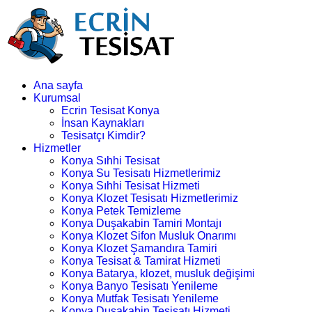
Ana sayfa
Kurumsal
Ecrin Tesisat Konya
İnsan Kaynakları
Tesisatçı Kimdir?
Hizmetler
Konya Sıhhi Tesisat
Konya Su Tesisatı Hizmetlerimiz
Konya Sıhhi Tesisat Hizmeti
Konya Klozet Tesisatı Hizmetlerimiz
Konya Petek Temizleme
Konya Duşakabin Tamiri Montajı
Konya Klozet Sifon Musluk Onarımı
Konya Klozet Şamandıra Tamiri
Konya Tesisat & Tamirat Hizmeti
Konya Batarya, klozet, musluk değişimi
Konya Banyo Tesisatı Yenileme
Konya Mutfak Tesisatı Yenileme
Konya Duşakabin Tesisatı Hizmeti