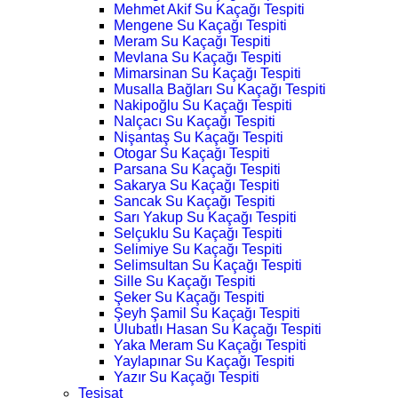
Mehmet Akif Su Kaçağı Tespiti
Mengene Su Kaçağı Tespiti
Meram Su Kaçağı Tespiti
Mevlana Su Kaçağı Tespiti
Mimarsinan Su Kaçağı Tespiti
Musalla Bağları Su Kaçağı Tespiti
Nakipoğlu Su Kaçağı Tespiti
Nalçacı Su Kaçağı Tespiti
Nişantaş Su Kaçağı Tespiti
Otogar Su Kaçağı Tespiti
Parsana Su Kaçağı Tespiti
Sakarya Su Kaçağı Tespiti
Sancak Su Kaçağı Tespiti
Sarı Yakup Su Kaçağı Tespiti
Selçuklu Su Kaçağı Tespiti
Selimiye Su Kaçağı Tespiti
Selimsultan Su Kaçağı Tespiti
Sille Su Kaçağı Tespiti
Şeker Su Kaçağı Tespiti
Şeyh Şamil Su Kaçağı Tespiti
Ulubatlı Hasan Su Kaçağı Tespiti
Yaka Meram Su Kaçağı Tespiti
Yaylapınar Su Kaçağı Tespiti
Yazır Su Kaçağı Tespiti
Tesisat