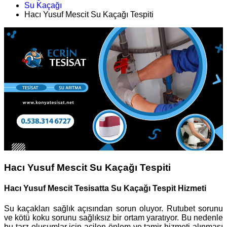
Su Kaçağı
Hacı Yusuf Mescit Su Kaçağı Tespiti
Hacı Yusuf Mescit Su Kaçağı Tespiti
Hacı Yusuf Mescit Tesisatta Su Kaçağı Tespit Hizmeti
Su kaçakları sağlık açısından sorun oluyor. Rutubet sorunu
ve kötü koku sorunu sağlıksız bir ortam yaratıyor. Bu nedenle
bu tarz oluşumlar için acilen önlem ve tamir hizmeti alınması