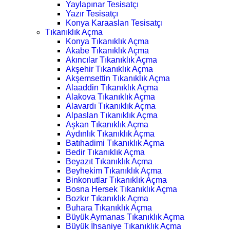
Yaylapınar Tesisatçı
Yazır Tesisatçı
Konya Karaaslan Tesisatçı
Tıkanıklık Açma
Konya Tıkanıklık Açma
Akabe Tıkanıklık Açma
Akıncılar Tıkanıklık Açma
Akşehir Tıkanıklık Açma
Akşemsettin Tıkanıklık Açma
Alaaddin Tıkanıklık Açma
Alakova Tıkanıklık Açma
Alavardı Tıkanıklık Açma
Alpaslan Tıkanıklık Açma
Aşkan Tıkanıklık Açma
Aydınlık Tıkanıklık Açma
Batıhadimi Tıkanıklık Açma
Bedir Tıkanıklık Açma
Beyazıt Tıkanıklık Açma
Beyhekim Tıkanıklık Açma
Binkonutlar Tıkanıklık Açma
Bosna Hersek Tıkanıklık Açma
Bozkır Tıkanıklık Açma
Buhara Tıkanıklık Açma
Büyük Aymanas Tıkanıklık Açma
Büyük İhsaniye Tıkanıklık Açma