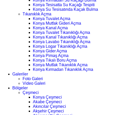
Konya Kırmadan Su Kaçağı Bulma
Konya Tesisatta Su Kaçağı Tespiti
Konya Su Tesisatında Kaçak Bulma
Tıkanıklık Açma
Konya Tuvalet Açma
Konya Mutfak Gideri Açma
Konya Kanal Açma
Konya Tuvalet Tıkanıklığı Açma
Konya Kanal Tıkanıklığı Açma
Konya Lavabo Tıkanıklığı Açma
Konya Logar Tıkanıklığı Açma
Konya Gider Açma
Konya Pimaş Açma
Konya Tıkalı Boru Açma
Konya Mutfak Tıkanıklık Açma
Konya Kırmadan Tıkanıklık Açma
Galeriler
Foto Galeri
Video Galeri
Bölgeler
Çeşmeci
Konya Çeşmeci
Akabe Çeşmeci
Akıncılar Çeşmeci
Akşehir Çeşmeci