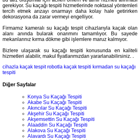
gerekiyor. Su kaçağı tespiti hizmetlerinde noktasal yöntemleri
tercih etmek arızayı onarmayı daha kolay hale getirirken
dekorasyona da zarar vermeyi engelliyor.
Firmamız kameralı su kaçağı tespit cihazlarıyla kaçak olan
alanı anında bularak onarımını tamamlıyor. Bu sayede
mekanlarınız kırma dökme gibi işlemlere maruz kalmıyor.
Bizlere ulaşarak su kaçağı tespiti konusunda en kaliteli
hizmetleri alabilir, makul fiyatlarımızdan yararlanabilirsiniz. .
cihazla kaçak tespit
robotla kaçak tespiti
kırmadan su kaçağı
tespiti
Diğer Sayfalar
Konya Su Kaçağı Tespiti
Akabe Su Kaçağı Tespiti
Akıncılar Su Kaçağı Tespiti
Akşehir Su Kaçağı Tespiti
Akşemsettin Su Kaçağı Tespiti
Alaaddin Su Kaçağı Tespiti
Alakova Su Kaçağı Tespiti
Alavardı Su Kaçağı Tespiti