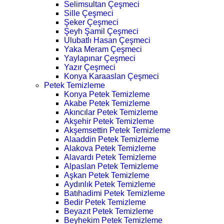
Selimsultan Çeşmeci
Sille Çeşmeci
Şeker Çeşmeci
Şeyh Şamil Çeşmeci
Ulubatlı Hasan Çeşmeci
Yaka Meram Çeşmeci
Yaylapınar Çeşmeci
Yazır Çeşmeci
Konya Karaaslan Çeşmeci
Petek Temizleme
Konya Petek Temizleme
Akabe Petek Temizleme
Akıncılar Petek Temizleme
Akşehir Petek Temizleme
Akşemsettin Petek Temizleme
Alaaddin Petek Temizleme
Alakova Petek Temizleme
Alavardı Petek Temizleme
Alpaslan Petek Temizleme
Aşkan Petek Temizleme
Aydınlık Petek Temizleme
Batıhadimi Petek Temizleme
Bedir Petek Temizleme
Beyazıt Petek Temizleme
Beyhekim Petek Temizleme