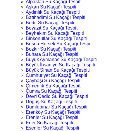
Alpaslan Su Kaçağı Tespiti
Aşkan Su Kaçağı Tespiti
Aydınlık Su Kaçağı Tespiti
Batıhadimi Su Kaçağı Tespiti
Bedir Su Kaçağı Tespiti
Beyazıt Su Kaçağı Tespiti
Beyhekim Su Kaçağı Tespiti
Binkonutlar Su Kaçağı Tespiti
Bosna Hersek Su Kaçağı Tespiti
Bozkır Su Kaçağı Tespiti
Buhara Su Kaçağı Tespiti
Büyük Aymanas Su Kaçağı Tespiti
Büyük İhsaniye Su Kaçağı Tespiti
Büyük Sinan Su Kaçağı Tespiti
Cumhuriyet Su Kaçağı Tespiti
Çaybaşı Su Kaçağı Tespiti
Çimenlik Su Kaçağı Tespiti
Çumra Su Kaçağı Tespiti
Devri Cedid Su Kaçağı Tespiti
Doğuş Su Kaçağı Tespiti
Dumlupınar Su Kaçağı Tespiti
Erenköy Su Kaçağı Tespiti
Erenler Su Kaçağı Tespiti
Erler Su Kaçağı Tespiti
Esenler Su Kaçağı Tespiti