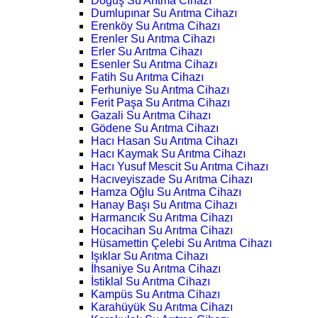
Doğuş Su Arıtma Cihazı
Dumlupınar Su Arıtma Cihazı
Erenköy Su Arıtma Cihazı
Erenler Su Arıtma Cihazı
Erler Su Arıtma Cihazı
Esenler Su Arıtma Cihazı
Fatih Su Arıtma Cihazı
Ferhuniye Su Arıtma Cihazı
Ferit Paşa Su Arıtma Cihazı
Gazali Su Arıtma Cihazı
Gödene Su Arıtma Cihazı
Hacı Hasan Su Arıtma Cihazı
Hacı Kaymak Su Arıtma Cihazı
Hacı Yusuf Mescit Su Arıtma Cihazı
Hacıveyiszade Su Arıtma Cihazı
Hamza Oğlu Su Arıtma Cihazı
Hanay Başı Su Arıtma Cihazı
Harmancık Su Arıtma Cihazı
Hocacihan Su Arıtma Cihazı
Hüsamettin Çelebi Su Arıtma Cihazı
Işıklar Su Arıtma Cihazı
İhsaniye Su Arıtma Cihazı
İstiklal Su Arıtma Cihazı
Kampüs Su Arıtma Cihazı
Karahüyük Su Arıtma Cihazı