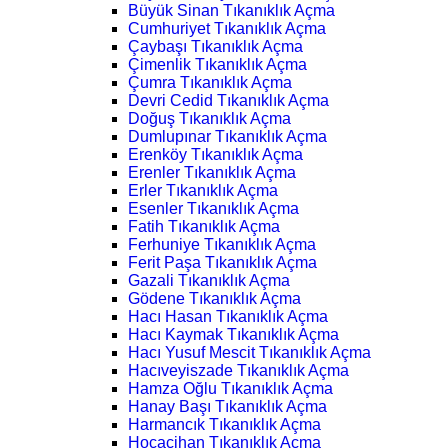
Büyük Sinan Tıkanıklık Açma
Cumhuriyet Tıkanıklık Açma
Çaybaşı Tıkanıklık Açma
Çimenlik Tıkanıklık Açma
Çumra Tıkanıklık Açma
Devri Cedid Tıkanıklık Açma
Doğuş Tıkanıklık Açma
Dumlupınar Tıkanıklık Açma
Erenköy Tıkanıklık Açma
Erenler Tıkanıklık Açma
Erler Tıkanıklık Açma
Esenler Tıkanıklık Açma
Fatih Tıkanıklık Açma
Ferhuniye Tıkanıklık Açma
Ferit Paşa Tıkanıklık Açma
Gazali Tıkanıklık Açma
Gödene Tıkanıklık Açma
Hacı Hasan Tıkanıklık Açma
Hacı Kaymak Tıkanıklık Açma
Hacı Yusuf Mescit Tıkanıklık Açma
Hacıveyiszade Tıkanıklık Açma
Hamza Oğlu Tıkanıklık Açma
Hanay Başı Tıkanıklık Açma
Harmancık Tıkanıklık Açma
Hocacihan Tıkanıklık Açma