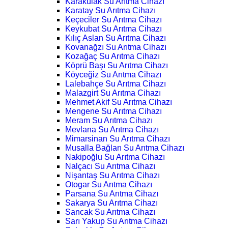
Karakulak Su Arıtma Cihazı
Karatay Su Arıtma Cihazı
Keçeciler Su Arıtma Cihazı
Keykubat Su Arıtma Cihazı
Kılıç Aslan Su Arıtma Cihazı
Kovanağzı Su Arıtma Cihazı
Kozağaç Su Arıtma Cihazı
Köprü Başı Su Arıtma Cihazı
Köyceğiz Su Arıtma Cihazı
Lalebahçe Su Arıtma Cihazı
Malazgirt Su Arıtma Cihazı
Mehmet Akif Su Arıtma Cihazı
Mengene Su Arıtma Cihazı
Meram Su Arıtma Cihazı
Mevlana Su Arıtma Cihazı
Mimarsinan Su Arıtma Cihazı
Musalla Bağları Su Arıtma Cihazı
Nakipoğlu Su Arıtma Cihazı
Nalçacı Su Arıtma Cihazı
Nişantaş Su Arıtma Cihazı
Otogar Su Arıtma Cihazı
Parsana Su Arıtma Cihazı
Sakarya Su Arıtma Cihazı
Sancak Su Arıtma Cihazı
Sarı Yakup Su Arıtma Cihazı