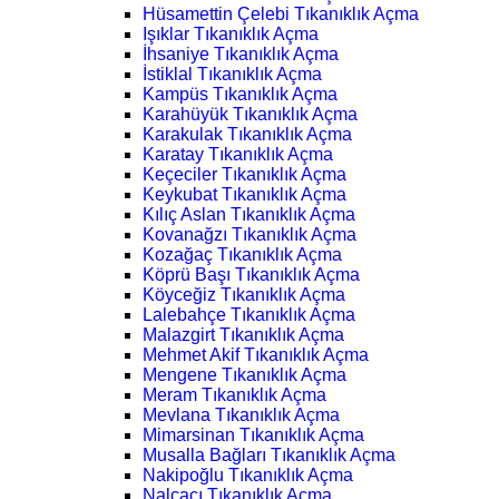
Hüsamettin Çelebi Tıkanıklık Açma
Işıklar Tıkanıklık Açma
İhsaniye Tıkanıklık Açma
İstiklal Tıkanıklık Açma
Kampüs Tıkanıklık Açma
Karahüyük Tıkanıklık Açma
Karakulak Tıkanıklık Açma
Karatay Tıkanıklık Açma
Keçeciler Tıkanıklık Açma
Keykubat Tıkanıklık Açma
Kılıç Aslan Tıkanıklık Açma
Kovanağzı Tıkanıklık Açma
Kozağaç Tıkanıklık Açma
Köprü Başı Tıkanıklık Açma
Köyceğiz Tıkanıklık Açma
Lalebahçe Tıkanıklık Açma
Malazgirt Tıkanıklık Açma
Mehmet Akif Tıkanıklık Açma
Mengene Tıkanıklık Açma
Meram Tıkanıklık Açma
Mevlana Tıkanıklık Açma
Mimarsinan Tıkanıklık Açma
Musalla Bağları Tıkanıklık Açma
Nakipoğlu Tıkanıklık Açma
Nalçacı Tıkanıklık Açma