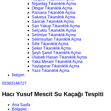
Nişantaş Tıkanıklık Açma
Otogar Tıkanıklık Açma
Parsana Tıkanıklık Açma
Sakarya Tıkanıklık Açma
Sancak Tıkanıklık Açma
Sarı Yakup Tıkanıklık Açma
Selçuklu Tıkanıklık Açma
Selimiye Tıkanıklık Açma
Selimsultan Tıkanıklık Açma
Sille Tıkanıklık Açma
Şeker Tıkanıklık Açma
Şeyh Şamil Tıkanıklık Açma
Ulubatlı Hasan Tıkanıklık Açma
Yaka Meram Tıkanıklık Açma
Yaylapınar Tıkanıklık Açma
Yazır Tıkanıklık Açma
İletişim
05383146727
Hacı Yusuf Mescit Su Kaçağı Tespiti
Ana Sayfa
Bölgeler