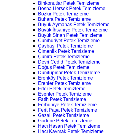
Binkonutlar Petek Temizleme
Bosna Hersek Petek Temizleme
Bozkır Petek Temizleme
Buhara Petek Temizleme
Büyük Aymanas Petek Temizleme
Büyük İhsaniye Petek Temizleme
Büyük Sinan Petek Temizleme
Cumhuriyet Petek Temizleme
Çaybaşı Petek Temizleme
Çimenlik Petek Temizleme
Çumra Petek Temizleme
Devri Cedid Petek Temizleme
Doğuş Petek Temizleme
Dumlupınar Petek Temizleme
Erenköy Petek Temizleme
Erenler Petek Temizleme
Erler Petek Temizleme
Esenler Petek Temizleme
Fatih Petek Temizleme
Ferhuniye Petek Temizleme
Ferit Paşa Petek Temizleme
Gazali Petek Temizleme
Gödene Petek Temizleme
Hacı Hasan Petek Temizleme
Hacı Kaymak Petek Temizleme