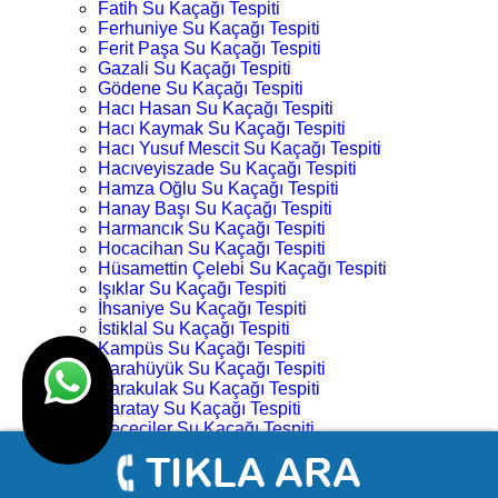
Fatih Su Kaçağı Tespiti
Ferhuniye Su Kaçağı Tespiti
Ferit Paşa Su Kaçağı Tespiti
Gazali Su Kaçağı Tespiti
Gödene Su Kaçağı Tespiti
Hacı Hasan Su Kaçağı Tespiti
Hacı Kaymak Su Kaçağı Tespiti
Hacı Yusuf Mescit Su Kaçağı Tespiti
Hacıveyiszade Su Kaçağı Tespiti
Hamza Oğlu Su Kaçağı Tespiti
Hanay Başı Su Kaçağı Tespiti
Harmancık Su Kaçağı Tespiti
Hocacihan Su Kaçağı Tespiti
Hüsamettin Çelebi Su Kaçağı Tespiti
Işıklar Su Kaçağı Tespiti
İhsaniye Su Kaçağı Tespiti
İstiklal Su Kaçağı Tespiti
Kampüs Su Kaçağı Tespiti
Karahüyük Su Kaçağı Tespiti
Karakulak Su Kaçağı Tespiti
Karatay Su Kaçağı Tespiti
Keçeciler Su Kaçağı Tespiti
Keykubat Su Kaçağı Tespiti
Kılıç Aslan Su Kaçağı Tespiti
Kovanağzı Su Kaçağı Tespiti