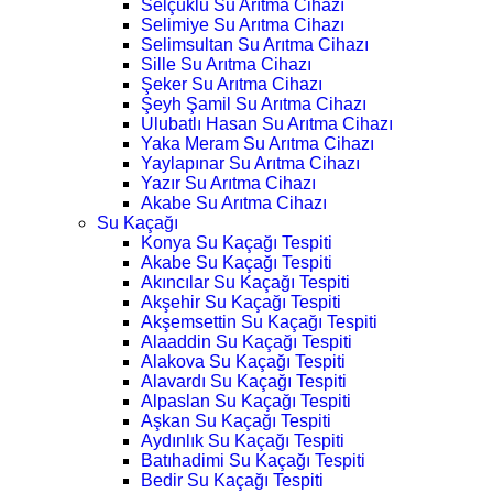
Selçuklu Su Arıtma Cihazı
Selimiye Su Arıtma Cihazı
Selimsultan Su Arıtma Cihazı
Sille Su Arıtma Cihazı
Şeker Su Arıtma Cihazı
Şeyh Şamil Su Arıtma Cihazı
Ulubatlı Hasan Su Arıtma Cihazı
Yaka Meram Su Arıtma Cihazı
Yaylapınar Su Arıtma Cihazı
Yazır Su Arıtma Cihazı
Akabe Su Arıtma Cihazı
Su Kaçağı
Konya Su Kaçağı Tespiti
Akabe Su Kaçağı Tespiti
Akıncılar Su Kaçağı Tespiti
Akşehir Su Kaçağı Tespiti
Akşemsettin Su Kaçağı Tespiti
Alaaddin Su Kaçağı Tespiti
Alakova Su Kaçağı Tespiti
Alavardı Su Kaçağı Tespiti
Alpaslan Su Kaçağı Tespiti
Aşkan Su Kaçağı Tespiti
Aydınlık Su Kaçağı Tespiti
Batıhadimi Su Kaçağı Tespiti
Bedir Su Kaçağı Tespiti