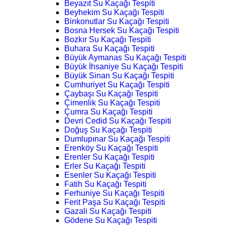
Beyazıt Su Kaçağı Tespiti
Beyhekim Su Kaçağı Tespiti
Binkonutlar Su Kaçağı Tespiti
Bosna Hersek Su Kaçağı Tespiti
Bozkır Su Kaçağı Tespiti
Buhara Su Kaçağı Tespiti
Büyük Aymanas Su Kaçağı Tespiti
Büyük İhsaniye Su Kaçağı Tespiti
Büyük Sinan Su Kaçağı Tespiti
Cumhuriyet Su Kaçağı Tespiti
Çaybaşı Su Kaçağı Tespiti
Çimenlik Su Kaçağı Tespiti
Çumra Su Kaçağı Tespiti
Devri Cedid Su Kaçağı Tespiti
Doğuş Su Kaçağı Tespiti
Dumlupınar Su Kaçağı Tespiti
Erenköy Su Kaçağı Tespiti
Erenler Su Kaçağı Tespiti
Erler Su Kaçağı Tespiti
Esenler Su Kaçağı Tespiti
Fatih Su Kaçağı Tespiti
Ferhuniye Su Kaçağı Tespiti
Ferit Paşa Su Kaçağı Tespiti
Gazali Su Kaçağı Tespiti
Gödene Su Kaçağı Tespiti