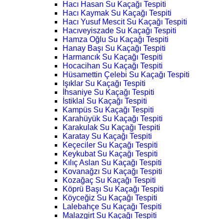
Hacı Hasan Su Kaçağı Tespiti
Hacı Kaymak Su Kaçağı Tespiti
Hacı Yusuf Mescit Su Kaçağı Tespiti
Hacıveyiszade Su Kaçağı Tespiti
Hamza Oğlu Su Kaçağı Tespiti
Hanay Başı Su Kaçağı Tespiti
Harmancık Su Kaçağı Tespiti
Hocacihan Su Kaçağı Tespiti
Hüsamettin Çelebi Su Kaçağı Tespiti
Işıklar Su Kaçağı Tespiti
İhsaniye Su Kaçağı Tespiti
İstiklal Su Kaçağı Tespiti
Kampüs Su Kaçağı Tespiti
Karahüyük Su Kaçağı Tespiti
Karakulak Su Kaçağı Tespiti
Karatay Su Kaçağı Tespiti
Keçeciler Su Kaçağı Tespiti
Keykubat Su Kaçağı Tespiti
Kılıç Aslan Su Kaçağı Tespiti
Kovanağzı Su Kaçağı Tespiti
Kozağaç Su Kaçağı Tespiti
Köprü Başı Su Kaçağı Tespiti
Köyceğiz Su Kaçağı Tespiti
Lalebahçe Su Kaçağı Tespiti
Malazgirt Su Kaçağı Tespiti