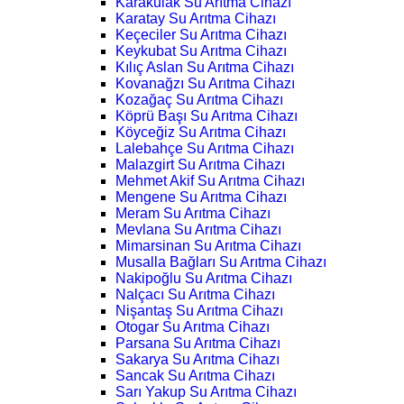
Karakulak Su Arıtma Cihazı
Karatay Su Arıtma Cihazı
Keçeciler Su Arıtma Cihazı
Keykubat Su Arıtma Cihazı
Kılıç Aslan Su Arıtma Cihazı
Kovanağzı Su Arıtma Cihazı
Kozağaç Su Arıtma Cihazı
Köprü Başı Su Arıtma Cihazı
Köyceğiz Su Arıtma Cihazı
Lalebahçe Su Arıtma Cihazı
Malazgirt Su Arıtma Cihazı
Mehmet Akif Su Arıtma Cihazı
Mengene Su Arıtma Cihazı
Meram Su Arıtma Cihazı
Mevlana Su Arıtma Cihazı
Mimarsinan Su Arıtma Cihazı
Musalla Bağları Su Arıtma Cihazı
Nakipoğlu Su Arıtma Cihazı
Nalçacı Su Arıtma Cihazı
Nişantaş Su Arıtma Cihazı
Otogar Su Arıtma Cihazı
Parsana Su Arıtma Cihazı
Sakarya Su Arıtma Cihazı
Sancak Su Arıtma Cihazı
Sarı Yakup Su Arıtma Cihazı