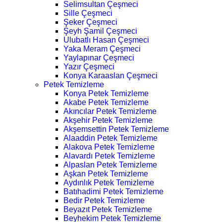
Selimsultan Çeşmeci
Sille Çeşmeci
Şeker Çeşmeci
Şeyh Şamil Çeşmeci
Ulubatlı Hasan Çeşmeci
Yaka Meram Çeşmeci
Yaylapınar Çeşmeci
Yazır Çeşmeci
Konya Karaaslan Çeşmeci
Petek Temizleme
Konya Petek Temizleme
Akabe Petek Temizleme
Akıncılar Petek Temizleme
Akşehir Petek Temizleme
Akşemsettin Petek Temizleme
Alaaddin Petek Temizleme
Alakova Petek Temizleme
Alavardı Petek Temizleme
Alpaslan Petek Temizleme
Aşkan Petek Temizleme
Aydınlık Petek Temizleme
Batıhadimi Petek Temizleme
Bedir Petek Temizleme
Beyazıt Petek Temizleme
Beyhekim Petek Temizleme