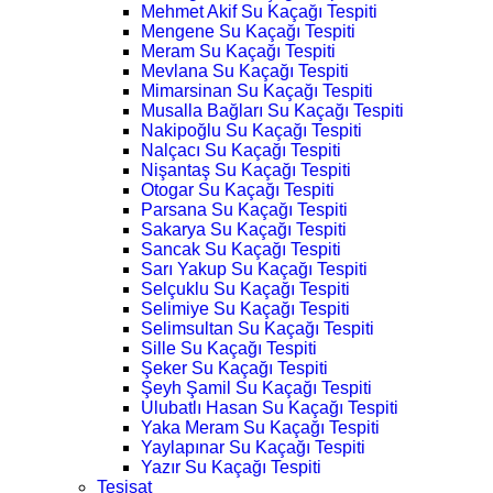
Mehmet Akif Su Kaçağı Tespiti
Mengene Su Kaçağı Tespiti
Meram Su Kaçağı Tespiti
Mevlana Su Kaçağı Tespiti
Mimarsinan Su Kaçağı Tespiti
Musalla Bağları Su Kaçağı Tespiti
Nakipoğlu Su Kaçağı Tespiti
Nalçacı Su Kaçağı Tespiti
Nişantaş Su Kaçağı Tespiti
Otogar Su Kaçağı Tespiti
Parsana Su Kaçağı Tespiti
Sakarya Su Kaçağı Tespiti
Sancak Su Kaçağı Tespiti
Sarı Yakup Su Kaçağı Tespiti
Selçuklu Su Kaçağı Tespiti
Selimiye Su Kaçağı Tespiti
Selimsultan Su Kaçağı Tespiti
Sille Su Kaçağı Tespiti
Şeker Su Kaçağı Tespiti
Şeyh Şamil Su Kaçağı Tespiti
Ulubatlı Hasan Su Kaçağı Tespiti
Yaka Meram Su Kaçağı Tespiti
Yaylapınar Su Kaçağı Tespiti
Yazır Su Kaçağı Tespiti
Tesisat