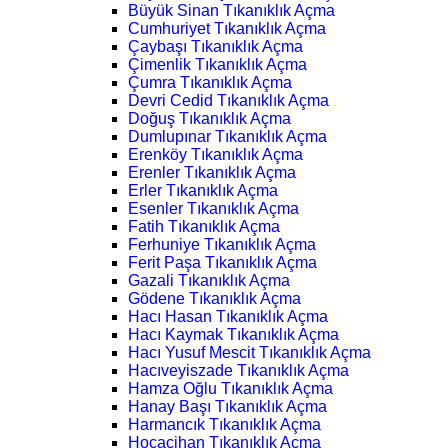
Büyük Sinan Tıkanıklık Açma
Cumhuriyet Tıkanıklık Açma
Çaybaşı Tıkanıklık Açma
Çimenlik Tıkanıklık Açma
Çumra Tıkanıklık Açma
Devri Cedid Tıkanıklık Açma
Doğuş Tıkanıklık Açma
Dumlupınar Tıkanıklık Açma
Erenköy Tıkanıklık Açma
Erenler Tıkanıklık Açma
Erler Tıkanıklık Açma
Esenler Tıkanıklık Açma
Fatih Tıkanıklık Açma
Ferhuniye Tıkanıklık Açma
Ferit Paşa Tıkanıklık Açma
Gazali Tıkanıklık Açma
Gödene Tıkanıklık Açma
Hacı Hasan Tıkanıklık Açma
Hacı Kaymak Tıkanıklık Açma
Hacı Yusuf Mescit Tıkanıklık Açma
Hacıveyiszade Tıkanıklık Açma
Hamza Oğlu Tıkanıklık Açma
Hanay Başı Tıkanıklık Açma
Harmancık Tıkanıklık Açma
Hocacihan Tıkanıklık Açma