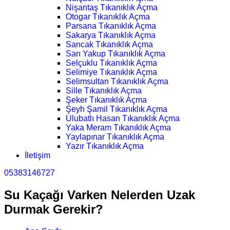
Nişantaş Tıkanıklık Açma
Otogar Tıkanıklık Açma
Parsana Tıkanıklık Açma
Sakarya Tıkanıklık Açma
Sancak Tıkanıklık Açma
Sarı Yakup Tıkanıklık Açma
Selçuklu Tıkanıklık Açma
Selimiye Tıkanıklık Açma
Selimsultan Tıkanıklık Açma
Sille Tıkanıklık Açma
Şeker Tıkanıklık Açma
Şeyh Şamil Tıkanıklık Açma
Ulubatlı Hasan Tıkanıklık Açma
Yaka Meram Tıkanıklık Açma
Yaylapınar Tıkanıklık Açma
Yazır Tıkanıklık Açma
İletişim
05383146727
Su Kaçağı Varken Nelerden Uzak
Durmak Gerekir?