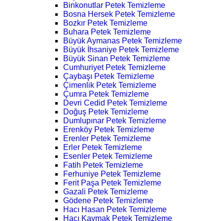
Binkonutlar Petek Temizleme
Bosna Hersek Petek Temizleme
Bozkır Petek Temizleme
Buhara Petek Temizleme
Büyük Aymanas Petek Temizleme
Büyük İhsaniye Petek Temizleme
Büyük Sinan Petek Temizleme
Cumhuriyet Petek Temizleme
Çaybaşı Petek Temizleme
Çimenlik Petek Temizleme
Çumra Petek Temizleme
Devri Cedid Petek Temizleme
Doğuş Petek Temizleme
Dumlupınar Petek Temizleme
Erenköy Petek Temizleme
Erenler Petek Temizleme
Erler Petek Temizleme
Esenler Petek Temizleme
Fatih Petek Temizleme
Ferhuniye Petek Temizleme
Ferit Paşa Petek Temizleme
Gazali Petek Temizleme
Gödene Petek Temizleme
Hacı Hasan Petek Temizleme
Hacı Kaymak Petek Temizleme