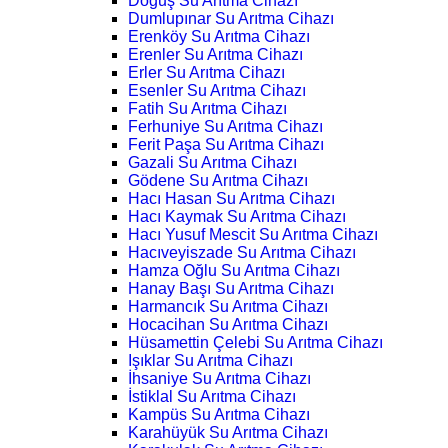
Doğuş Su Arıtma Cihazı
Dumlupınar Su Arıtma Cihazı
Erenköy Su Arıtma Cihazı
Erenler Su Arıtma Cihazı
Erler Su Arıtma Cihazı
Esenler Su Arıtma Cihazı
Fatih Su Arıtma Cihazı
Ferhuniye Su Arıtma Cihazı
Ferit Paşa Su Arıtma Cihazı
Gazali Su Arıtma Cihazı
Gödene Su Arıtma Cihazı
Hacı Hasan Su Arıtma Cihazı
Hacı Kaymak Su Arıtma Cihazı
Hacı Yusuf Mescit Su Arıtma Cihazı
Hacıveyiszade Su Arıtma Cihazı
Hamza Oğlu Su Arıtma Cihazı
Hanay Başı Su Arıtma Cihazı
Harmancık Su Arıtma Cihazı
Hocacihan Su Arıtma Cihazı
Hüsamettin Çelebi Su Arıtma Cihazı
Işıklar Su Arıtma Cihazı
İhsaniye Su Arıtma Cihazı
İstiklal Su Arıtma Cihazı
Kampüs Su Arıtma Cihazı
Karahüyük Su Arıtma Cihazı