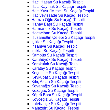
Hacı Hasan Su Kaçağı Tespiti
Hacı Kaymak Su Kaçağı Tespiti
Hacı Yusuf Mescit Su Kaçağı Tespiti
Hacıveyiszade Su Kaçağı Tespiti
Hamza Oğlu Su Kaçağı Tespiti
Hanay Başı Su Kaçağı Tespiti
Harmancık Su Kaçağı Tespiti
Hocacihan Su Kaçağı Tespiti
Hüsamettin Çelebi Su Kaçağı Tespiti
Işıklar Su Kaçağı Tespiti
İhsaniye Su Kaçağı Tespiti
İstiklal Su Kaçağı Tespiti
Kampüs Su Kaçağı Tespiti
Karahüyük Su Kaçağı Tespiti
Karakulak Su Kaçağı Tespiti
Karatay Su Kaçağı Tespiti
Keçeciler Su Kaçağı Tespiti
Keykubat Su Kaçağı Tespiti
Kılıç Aslan Su Kaçağı Tespiti
Kovanağzı Su Kaçağı Tespiti
Kozağaç Su Kaçağı Tespiti
Köprü Başı Su Kaçağı Tespiti
Köyceğiz Su Kaçağı Tespiti
Lalebahçe Su Kaçağı Tespiti
Malazgirt Su Kaçağı Tespiti