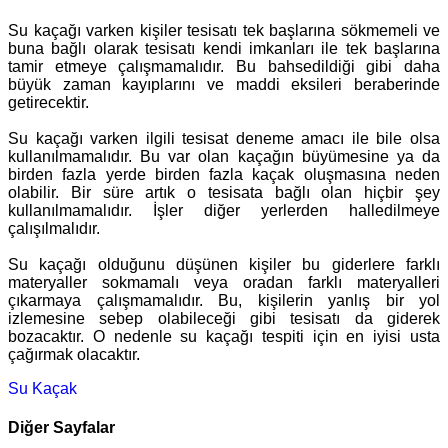
Su kaçağı varken kişiler tesisatı tek başlarına sökmemeli ve
buna bağlı olarak tesisatı kendi imkanları ile tek başlarına
tamir etmeye çalışmamalıdır. Bu bahsedildiği gibi daha
büyük zaman kayıplarını ve maddi eksileri beraberinde
getirecektir.
Su kaçağı varken ilgili tesisat deneme amacı ile bile olsa
kullanılmamalıdır. Bu var olan kaçağın büyümesine ya da
birden fazla yerde birden fazla kaçak oluşmasına neden
olabilir. Bir süre artık o tesisata bağlı olan hiçbir şey
kullanılmamalıdır. İşler diğer yerlerden halledilmeye
çalışılmalıdır.
Su kaçağı olduğunu düşünen kişiler bu giderlere farklı
materyaller sokmamalı veya oradan farklı materyalleri
çıkarmaya çalışmamalıdır. Bu, kişilerin yanlış bir yol
izlemesine sebep olabileceği gibi tesisatı da giderek
bozacaktır. O nedenle su kaçağı tespiti için en iyisi usta
çağırmak olacaktır.
Su Kaçak
Diğer Sayfalar