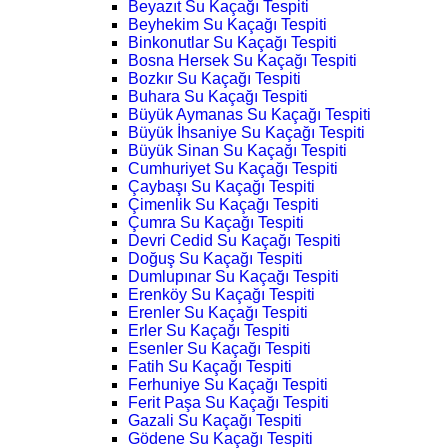
Beyazıt Su Kaçağı Tespiti
Beyhekim Su Kaçağı Tespiti
Binkonutlar Su Kaçağı Tespiti
Bosna Hersek Su Kaçağı Tespiti
Bozkır Su Kaçağı Tespiti
Buhara Su Kaçağı Tespiti
Büyük Aymanas Su Kaçağı Tespiti
Büyük İhsaniye Su Kaçağı Tespiti
Büyük Sinan Su Kaçağı Tespiti
Cumhuriyet Su Kaçağı Tespiti
Çaybaşı Su Kaçağı Tespiti
Çimenlik Su Kaçağı Tespiti
Çumra Su Kaçağı Tespiti
Devri Cedid Su Kaçağı Tespiti
Doğuş Su Kaçağı Tespiti
Dumlupınar Su Kaçağı Tespiti
Erenköy Su Kaçağı Tespiti
Erenler Su Kaçağı Tespiti
Erler Su Kaçağı Tespiti
Esenler Su Kaçağı Tespiti
Fatih Su Kaçağı Tespiti
Ferhuniye Su Kaçağı Tespiti
Ferit Paşa Su Kaçağı Tespiti
Gazali Su Kaçağı Tespiti
Gödene Su Kaçağı Tespiti