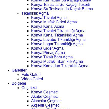
Konya Kırmadan Su Kaçağı Bulma
Konya Tesisatta Su Kaçağı Tespiti
Konya Su Tesisatında Kaçak Bulma
Tıkanıklık Açma
Konya Tuvalet Açma
Konya Mutfak Gideri Açma
Konya Kanal Açma
Konya Tuvalet Tıkanıklığı Açma
Konya Kanal Tıkanıklığı Açma
Konya Lavabo Tıkanıklığı Açma
Konya Logar Tıkanıklığı Açma
Konya Gider Açma
Konya Pimaş Açma
Konya Tıkalı Boru Açma
Konya Mutfak Tıkanıklık Açma
Konya Kırmadan Tıkanıklık Açma
Galeriler
Foto Galeri
Video Galeri
Bölgeler
Çeşmeci
Konya Çeşmeci
Akabe Çeşmeci
Akıncılar Çeşmeci
Akşehir Çeşmeci