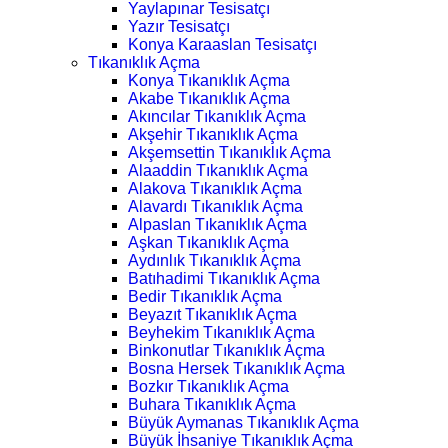
Yaylapınar Tesisatçı
Yazır Tesisatçı
Konya Karaaslan Tesisatçı
Tıkanıklık Açma
Konya Tıkanıklık Açma
Akabe Tıkanıklık Açma
Akıncılar Tıkanıklık Açma
Akşehir Tıkanıklık Açma
Akşemsettin Tıkanıklık Açma
Alaaddin Tıkanıklık Açma
Alakova Tıkanıklık Açma
Alavardı Tıkanıklık Açma
Alpaslan Tıkanıklık Açma
Aşkan Tıkanıklık Açma
Aydınlık Tıkanıklık Açma
Batıhadimi Tıkanıklık Açma
Bedir Tıkanıklık Açma
Beyazıt Tıkanıklık Açma
Beyhekim Tıkanıklık Açma
Binkonutlar Tıkanıklık Açma
Bosna Hersek Tıkanıklık Açma
Bozkır Tıkanıklık Açma
Buhara Tıkanıklık Açma
Büyük Aymanas Tıkanıklık Açma
Büyük İhsaniye Tıkanıklık Açma