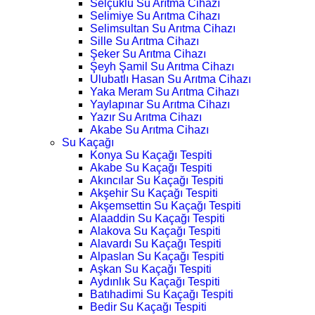
Selçuklu Su Arıtma Cihazı
Selimiye Su Arıtma Cihazı
Selimsultan Su Arıtma Cihazı
Sille Su Arıtma Cihazı
Şeker Su Arıtma Cihazı
Şeyh Şamil Su Arıtma Cihazı
Ulubatlı Hasan Su Arıtma Cihazı
Yaka Meram Su Arıtma Cihazı
Yaylapınar Su Arıtma Cihazı
Yazır Su Arıtma Cihazı
Akabe Su Arıtma Cihazı
Su Kaçağı
Konya Su Kaçağı Tespiti
Akabe Su Kaçağı Tespiti
Akıncılar Su Kaçağı Tespiti
Akşehir Su Kaçağı Tespiti
Akşemsettin Su Kaçağı Tespiti
Alaaddin Su Kaçağı Tespiti
Alakova Su Kaçağı Tespiti
Alavardı Su Kaçağı Tespiti
Alpaslan Su Kaçağı Tespiti
Aşkan Su Kaçağı Tespiti
Aydınlık Su Kaçağı Tespiti
Batıhadimi Su Kaçağı Tespiti
Bedir Su Kaçağı Tespiti