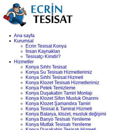
Ana sayfa
Kurumsal
Ecrin Tesisat Konya
İnsan Kaynakları
Tesisatçı Kimdir?
Hizmetler
Konya Sıhhi Tesisat
Konya Su Tesisatı Hizmetlerimiz
Konya Sıhhi Tesisat Hizmeti
Konya Klozet Tesisatı Hizmetlerimiz
Konya Petek Temizleme
Konya Duşakabin Tamiri Montajı
Konya Klozet Sifon Musluk Onarımı
Konya Klozet Şamandıra Tamiri
Konya Tesisat & Tamirat Hizmeti
Konya Batarya, klozet, musluk değişimi
Konya Banyo Tesisatı Yenileme
Konya Mutfak Tesisatı Yenileme
Konya Duşakabin Tesisatı Hizmeti