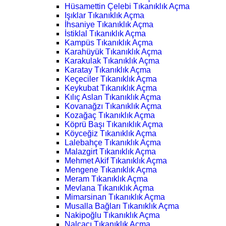
Hüsamettin Çelebi Tıkanıklık Açma
Işıklar Tıkanıklık Açma
İhsaniye Tıkanıklık Açma
İstiklal Tıkanıklık Açma
Kampüs Tıkanıklık Açma
Karahüyük Tıkanıklık Açma
Karakulak Tıkanıklık Açma
Karatay Tıkanıklık Açma
Keçeciler Tıkanıklık Açma
Keykubat Tıkanıklık Açma
Kılıç Aslan Tıkanıklık Açma
Kovanağzı Tıkanıklık Açma
Kozağaç Tıkanıklık Açma
Köprü Başı Tıkanıklık Açma
Köyceğiz Tıkanıklık Açma
Lalebahçe Tıkanıklık Açma
Malazgirt Tıkanıklık Açma
Mehmet Akif Tıkanıklık Açma
Mengene Tıkanıklık Açma
Meram Tıkanıklık Açma
Mevlana Tıkanıklık Açma
Mimarsinan Tıkanıklık Açma
Musalla Bağları Tıkanıklık Açma
Nakipoğlu Tıkanıklık Açma
Nalçacı Tıkanıklık Açma