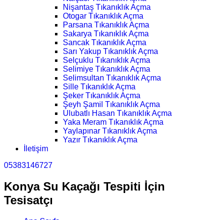
Nişantaş Tıkanıklık Açma
Otogar Tıkanıklık Açma
Parsana Tıkanıklık Açma
Sakarya Tıkanıklık Açma
Sancak Tıkanıklık Açma
Sarı Yakup Tıkanıklık Açma
Selçuklu Tıkanıklık Açma
Selimiye Tıkanıklık Açma
Selimsultan Tıkanıklık Açma
Sille Tıkanıklık Açma
Şeker Tıkanıklık Açma
Şeyh Şamil Tıkanıklık Açma
Ulubatlı Hasan Tıkanıklık Açma
Yaka Meram Tıkanıklık Açma
Yaylapınar Tıkanıklık Açma
Yazır Tıkanıklık Açma
İletişim
05383146727
Konya Su Kaçağı Tespiti İçin
Tesisatçı