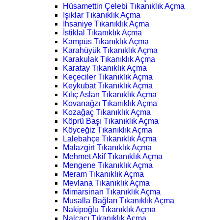
Hüsamettin Çelebi Tıkanıklık Açma
Işıklar Tıkanıklık Açma
İhsaniye Tıkanıklık Açma
İstiklal Tıkanıklık Açma
Kampüs Tıkanıklık Açma
Karahüyük Tıkanıklık Açma
Karakulak Tıkanıklık Açma
Karatay Tıkanıklık Açma
Keçeciler Tıkanıklık Açma
Keykubat Tıkanıklık Açma
Kılıç Aslan Tıkanıklık Açma
Kovanağzı Tıkanıklık Açma
Kozağaç Tıkanıklık Açma
Köprü Başı Tıkanıklık Açma
Köyceğiz Tıkanıklık Açma
Lalebahçe Tıkanıklık Açma
Malazgirt Tıkanıklık Açma
Mehmet Akif Tıkanıklık Açma
Mengene Tıkanıklık Açma
Meram Tıkanıklık Açma
Mevlana Tıkanıklık Açma
Mimarsinan Tıkanıklık Açma
Musalla Bağları Tıkanıklık Açma
Nakipoğlu Tıkanıklık Açma
Nalçacı Tıkanıklık Açma