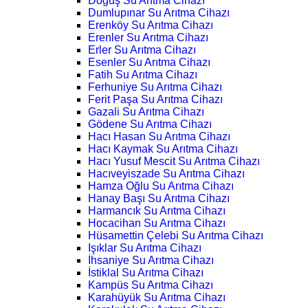
Doğuş Su Arıtma Cihazı
Dumlupınar Su Arıtma Cihazı
Erenköy Su Arıtma Cihazı
Erenler Su Arıtma Cihazı
Erler Su Arıtma Cihazı
Esenler Su Arıtma Cihazı
Fatih Su Arıtma Cihazı
Ferhuniye Su Arıtma Cihazı
Ferit Paşa Su Arıtma Cihazı
Gazali Su Arıtma Cihazı
Gödene Su Arıtma Cihazı
Hacı Hasan Su Arıtma Cihazı
Hacı Kaymak Su Arıtma Cihazı
Hacı Yusuf Mescit Su Arıtma Cihazı
Hacıveyiszade Su Arıtma Cihazı
Hamza Oğlu Su Arıtma Cihazı
Hanay Başı Su Arıtma Cihazı
Harmancık Su Arıtma Cihazı
Hocacihan Su Arıtma Cihazı
Hüsamettin Çelebi Su Arıtma Cihazı
Işıklar Su Arıtma Cihazı
İhsaniye Su Arıtma Cihazı
İstiklal Su Arıtma Cihazı
Kampüs Su Arıtma Cihazı
Karahüyük Su Arıtma Cihazı