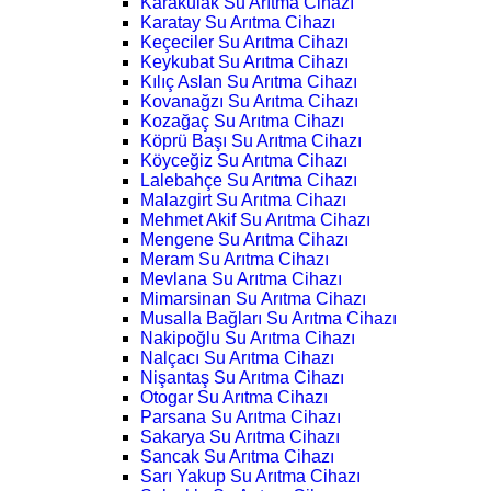
Karakulak Su Arıtma Cihazı
Karatay Su Arıtma Cihazı
Keçeciler Su Arıtma Cihazı
Keykubat Su Arıtma Cihazı
Kılıç Aslan Su Arıtma Cihazı
Kovanağzı Su Arıtma Cihazı
Kozağaç Su Arıtma Cihazı
Köprü Başı Su Arıtma Cihazı
Köyceğiz Su Arıtma Cihazı
Lalebahçe Su Arıtma Cihazı
Malazgirt Su Arıtma Cihazı
Mehmet Akif Su Arıtma Cihazı
Mengene Su Arıtma Cihazı
Meram Su Arıtma Cihazı
Mevlana Su Arıtma Cihazı
Mimarsinan Su Arıtma Cihazı
Musalla Bağları Su Arıtma Cihazı
Nakipoğlu Su Arıtma Cihazı
Nalçacı Su Arıtma Cihazı
Nişantaş Su Arıtma Cihazı
Otogar Su Arıtma Cihazı
Parsana Su Arıtma Cihazı
Sakarya Su Arıtma Cihazı
Sancak Su Arıtma Cihazı
Sarı Yakup Su Arıtma Cihazı