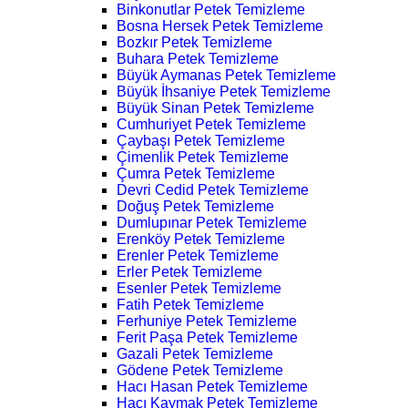
Binkonutlar Petek Temizleme
Bosna Hersek Petek Temizleme
Bozkır Petek Temizleme
Buhara Petek Temizleme
Büyük Aymanas Petek Temizleme
Büyük İhsaniye Petek Temizleme
Büyük Sinan Petek Temizleme
Cumhuriyet Petek Temizleme
Çaybaşı Petek Temizleme
Çimenlik Petek Temizleme
Çumra Petek Temizleme
Devri Cedid Petek Temizleme
Doğuş Petek Temizleme
Dumlupınar Petek Temizleme
Erenköy Petek Temizleme
Erenler Petek Temizleme
Erler Petek Temizleme
Esenler Petek Temizleme
Fatih Petek Temizleme
Ferhuniye Petek Temizleme
Ferit Paşa Petek Temizleme
Gazali Petek Temizleme
Gödene Petek Temizleme
Hacı Hasan Petek Temizleme
Hacı Kaymak Petek Temizleme