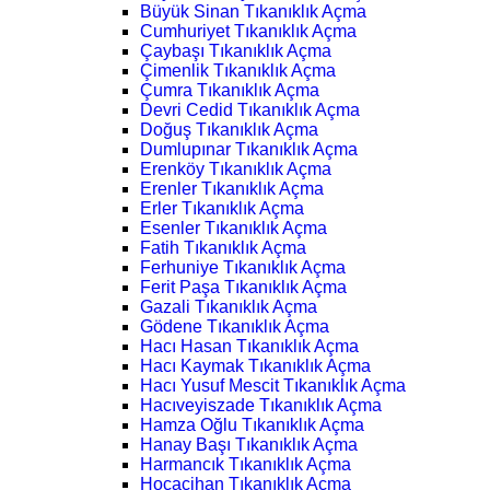
Büyük Sinan Tıkanıklık Açma
Cumhuriyet Tıkanıklık Açma
Çaybaşı Tıkanıklık Açma
Çimenlik Tıkanıklık Açma
Çumra Tıkanıklık Açma
Devri Cedid Tıkanıklık Açma
Doğuş Tıkanıklık Açma
Dumlupınar Tıkanıklık Açma
Erenköy Tıkanıklık Açma
Erenler Tıkanıklık Açma
Erler Tıkanıklık Açma
Esenler Tıkanıklık Açma
Fatih Tıkanıklık Açma
Ferhuniye Tıkanıklık Açma
Ferit Paşa Tıkanıklık Açma
Gazali Tıkanıklık Açma
Gödene Tıkanıklık Açma
Hacı Hasan Tıkanıklık Açma
Hacı Kaymak Tıkanıklık Açma
Hacı Yusuf Mescit Tıkanıklık Açma
Hacıveyiszade Tıkanıklık Açma
Hamza Oğlu Tıkanıklık Açma
Hanay Başı Tıkanıklık Açma
Harmancık Tıkanıklık Açma
Hocacihan Tıkanıklık Açma