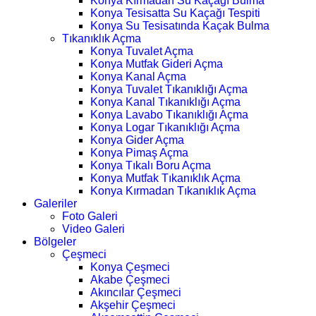
Konya Kırmadan Su Kaçağı Bulma
Konya Tesisatta Su Kaçağı Tespiti
Konya Su Tesisatında Kaçak Bulma
Tıkanıklık Açma
Konya Tuvalet Açma
Konya Mutfak Gideri Açma
Konya Kanal Açma
Konya Tuvalet Tıkanıklığı Açma
Konya Kanal Tıkanıklığı Açma
Konya Lavabo Tıkanıklığı Açma
Konya Logar Tıkanıklığı Açma
Konya Gider Açma
Konya Pimaş Açma
Konya Tıkalı Boru Açma
Konya Mutfak Tıkanıklık Açma
Konya Kırmadan Tıkanıklık Açma
Galeriler
Foto Galeri
Video Galeri
Bölgeler
Çeşmeci
Konya Çeşmeci
Akabe Çeşmeci
Akıncılar Çeşmeci
Akşehir Çeşmeci