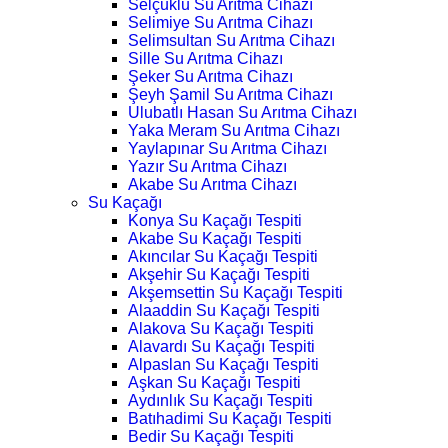
Selçuklu Su Arıtma Cihazı
Selimiye Su Arıtma Cihazı
Selimsultan Su Arıtma Cihazı
Sille Su Arıtma Cihazı
Şeker Su Arıtma Cihazı
Şeyh Şamil Su Arıtma Cihazı
Ulubatlı Hasan Su Arıtma Cihazı
Yaka Meram Su Arıtma Cihazı
Yaylapınar Su Arıtma Cihazı
Yazır Su Arıtma Cihazı
Akabe Su Arıtma Cihazı
Su Kaçağı
Konya Su Kaçağı Tespiti
Akabe Su Kaçağı Tespiti
Akıncılar Su Kaçağı Tespiti
Akşehir Su Kaçağı Tespiti
Akşemsettin Su Kaçağı Tespiti
Alaaddin Su Kaçağı Tespiti
Alakova Su Kaçağı Tespiti
Alavardı Su Kaçağı Tespiti
Alpaslan Su Kaçağı Tespiti
Aşkan Su Kaçağı Tespiti
Aydınlık Su Kaçağı Tespiti
Batıhadimi Su Kaçağı Tespiti
Bedir Su Kaçağı Tespiti