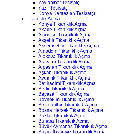
Yaylapınar Tesisatçı
Yazır Tesisatçı
Konya Karaaslan Tesisatçı
Tıkanıklık Açma
Konya Tıkanıklık Açma
Akabe Tıkanıklık Açma
Akıncılar Tıkanıklık Açma
Akşehir Tıkanıklık Açma
Akşemsettin Tıkanıklık Açma
Alaaddin Tıkanıklık Açma
Alakova Tıkanıklık Açma
Alavardı Tıkanıklık Açma
Alpaslan Tıkanıklık Açma
Aşkan Tıkanıklık Açma
Aydınlık Tıkanıklık Açma
Batıhadimi Tıkanıklık Açma
Bedir Tıkanıklık Açma
Beyazıt Tıkanıklık Açma
Beyhekim Tıkanıklık Açma
Binkonutlar Tıkanıklık Açma
Bosna Hersek Tıkanıklık Açma
Bozkır Tıkanıklık Açma
Buhara Tıkanıklık Açma
Büyük Aymanas Tıkanıklık Açma
Büyük İhsaniye Tıkanıklık Açma