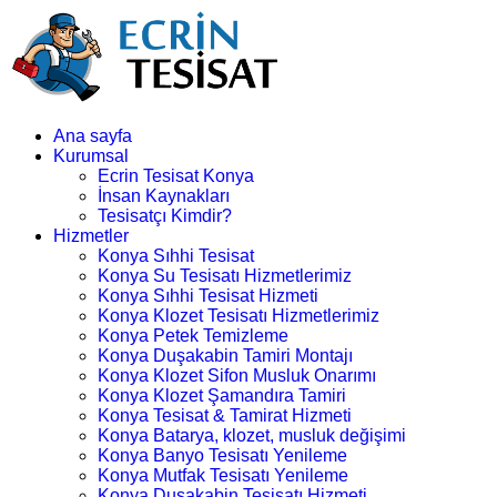
Ana sayfa
Kurumsal
Ecrin Tesisat Konya
İnsan Kaynakları
Tesisatçı Kimdir?
Hizmetler
Konya Sıhhi Tesisat
Konya Su Tesisatı Hizmetlerimiz
Konya Sıhhi Tesisat Hizmeti
Konya Klozet Tesisatı Hizmetlerimiz
Konya Petek Temizleme
Konya Duşakabin Tamiri Montajı
Konya Klozet Sifon Musluk Onarımı
Konya Klozet Şamandıra Tamiri
Konya Tesisat & Tamirat Hizmeti
Konya Batarya, klozet, musluk değişimi
Konya Banyo Tesisatı Yenileme
Konya Mutfak Tesisatı Yenileme
Konya Duşakabin Tesisatı Hizmeti