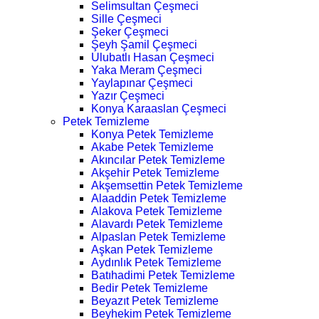
Selimsultan Çeşmeci
Sille Çeşmeci
Şeker Çeşmeci
Şeyh Şamil Çeşmeci
Ulubatlı Hasan Çeşmeci
Yaka Meram Çeşmeci
Yaylapınar Çeşmeci
Yazır Çeşmeci
Konya Karaaslan Çeşmeci
Petek Temizleme
Konya Petek Temizleme
Akabe Petek Temizleme
Akıncılar Petek Temizleme
Akşehir Petek Temizleme
Akşemsettin Petek Temizleme
Alaaddin Petek Temizleme
Alakova Petek Temizleme
Alavardı Petek Temizleme
Alpaslan Petek Temizleme
Aşkan Petek Temizleme
Aydınlık Petek Temizleme
Batıhadimi Petek Temizleme
Bedir Petek Temizleme
Beyazıt Petek Temizleme
Beyhekim Petek Temizleme