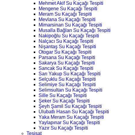
Mehmet Akif Su Kaçağı Tespiti
Mengene Su Kaçağı Tespiti
Meram Su Kaçağı Tespiti
Mevlana Su Kaçağı Tespiti
Mimarsinan Su Kaçağı Tespiti
Musalla Bağları Su Kaçağı Tespiti
Nakipoğlu Su Kaçağı Tespiti
Nalçacı Su Kaçağı Tespiti
Nişantaş Su Kaçağı Tespiti
Otogar Su Kaçağı Tespiti
Parsana Su Kaçağı Tespiti
Sakarya Su Kaçağı Tespiti
Sancak Su Kaçağı Tespiti
Sarı Yakup Su Kaçağı Tespiti
Selçuklu Su Kaçağı Tespiti
Selimiye Su Kaçağı Tespiti
Selimsultan Su Kaçağı Tespiti
Sille Su Kaçağı Tespiti
Şeker Su Kaçağı Tespiti
Şeyh Şamil Su Kaçağı Tespiti
Ulubatlı Hasan Su Kaçağı Tespiti
Yaka Meram Su Kaçağı Tespiti
Yaylapınar Su Kaçağı Tespiti
Yazır Su Kaçağı Tespiti
Tesisat