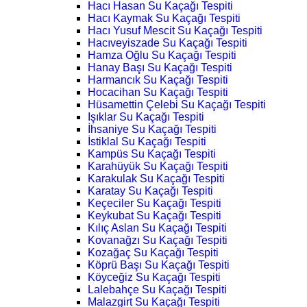
Hacı Hasan Su Kaçağı Tespiti
Hacı Kaymak Su Kaçağı Tespiti
Hacı Yusuf Mescit Su Kaçağı Tespiti
Hacıveyiszade Su Kaçağı Tespiti
Hamza Oğlu Su Kaçağı Tespiti
Hanay Başı Su Kaçağı Tespiti
Harmancık Su Kaçağı Tespiti
Hocacihan Su Kaçağı Tespiti
Hüsamettin Çelebi Su Kaçağı Tespiti
Işıklar Su Kaçağı Tespiti
İhsaniye Su Kaçağı Tespiti
İstiklal Su Kaçağı Tespiti
Kampüs Su Kaçağı Tespiti
Karahüyük Su Kaçağı Tespiti
Karakulak Su Kaçağı Tespiti
Karatay Su Kaçağı Tespiti
Keçeciler Su Kaçağı Tespiti
Keykubat Su Kaçağı Tespiti
Kılıç Aslan Su Kaçağı Tespiti
Kovanağzı Su Kaçağı Tespiti
Kozağaç Su Kaçağı Tespiti
Köprü Başı Su Kaçağı Tespiti
Köyceğiz Su Kaçağı Tespiti
Lalebahçe Su Kaçağı Tespiti
Malazgirt Su Kaçağı Tespiti