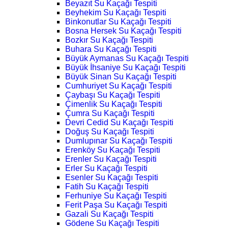
Beyazıt Su Kaçağı Tespiti
Beyhekim Su Kaçağı Tespiti
Binkonutlar Su Kaçağı Tespiti
Bosna Hersek Su Kaçağı Tespiti
Bozkır Su Kaçağı Tespiti
Buhara Su Kaçağı Tespiti
Büyük Aymanas Su Kaçağı Tespiti
Büyük İhsaniye Su Kaçağı Tespiti
Büyük Sinan Su Kaçağı Tespiti
Cumhuriyet Su Kaçağı Tespiti
Çaybaşı Su Kaçağı Tespiti
Çimenlik Su Kaçağı Tespiti
Çumra Su Kaçağı Tespiti
Devri Cedid Su Kaçağı Tespiti
Doğuş Su Kaçağı Tespiti
Dumlupınar Su Kaçağı Tespiti
Erenköy Su Kaçağı Tespiti
Erenler Su Kaçağı Tespiti
Erler Su Kaçağı Tespiti
Esenler Su Kaçağı Tespiti
Fatih Su Kaçağı Tespiti
Ferhuniye Su Kaçağı Tespiti
Ferit Paşa Su Kaçağı Tespiti
Gazali Su Kaçağı Tespiti
Gödene Su Kaçağı Tespiti