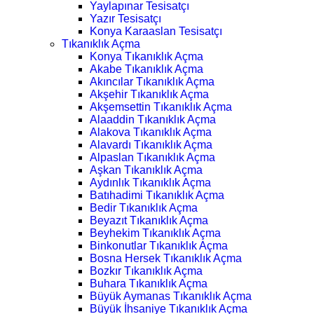
Yaylapınar Tesisatçı
Yazır Tesisatçı
Konya Karaaslan Tesisatçı
Tıkanıklık Açma
Konya Tıkanıklık Açma
Akabe Tıkanıklık Açma
Akıncılar Tıkanıklık Açma
Akşehir Tıkanıklık Açma
Akşemsettin Tıkanıklık Açma
Alaaddin Tıkanıklık Açma
Alakova Tıkanıklık Açma
Alavardı Tıkanıklık Açma
Alpaslan Tıkanıklık Açma
Aşkan Tıkanıklık Açma
Aydınlık Tıkanıklık Açma
Batıhadimi Tıkanıklık Açma
Bedir Tıkanıklık Açma
Beyazıt Tıkanıklık Açma
Beyhekim Tıkanıklık Açma
Binkonutlar Tıkanıklık Açma
Bosna Hersek Tıkanıklık Açma
Bozkır Tıkanıklık Açma
Buhara Tıkanıklık Açma
Büyük Aymanas Tıkanıklık Açma
Büyük İhsaniye Tıkanıklık Açma