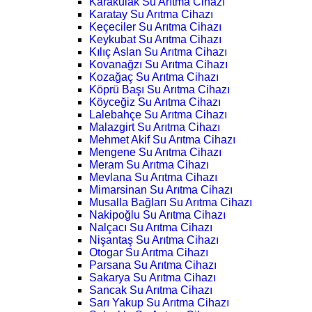
Karakulak Su Arıtma Cihazı
Karatay Su Arıtma Cihazı
Keçeciler Su Arıtma Cihazı
Keykubat Su Arıtma Cihazı
Kılıç Aslan Su Arıtma Cihazı
Kovanağzı Su Arıtma Cihazı
Kozağaç Su Arıtma Cihazı
Köprü Başı Su Arıtma Cihazı
Köyceğiz Su Arıtma Cihazı
Lalebahçe Su Arıtma Cihazı
Malazgirt Su Arıtma Cihazı
Mehmet Akif Su Arıtma Cihazı
Mengene Su Arıtma Cihazı
Meram Su Arıtma Cihazı
Mevlana Su Arıtma Cihazı
Mimarsinan Su Arıtma Cihazı
Musalla Bağları Su Arıtma Cihazı
Nakipoğlu Su Arıtma Cihazı
Nalçacı Su Arıtma Cihazı
Nişantaş Su Arıtma Cihazı
Otogar Su Arıtma Cihazı
Parsana Su Arıtma Cihazı
Sakarya Su Arıtma Cihazı
Sancak Su Arıtma Cihazı
Sarı Yakup Su Arıtma Cihazı