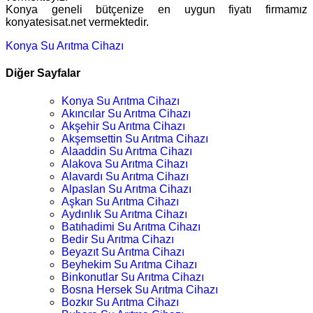
Konya geneli bütçenize en uygun fiyatı firmamız
konyatesisat.net vermektedir.
Konya Su Arıtma Cihazı
Diğer Sayfalar
Konya Su Arıtma Cihazı
Akıncılar Su Arıtma Cihazı
Akşehir Su Arıtma Cihazı
Akşemsettin Su Arıtma Cihazı
Alaaddin Su Arıtma Cihazı
Alakova Su Arıtma Cihazı
Alavardı Su Arıtma Cihazı
Alpaslan Su Arıtma Cihazı
Aşkan Su Arıtma Cihazı
Aydınlık Su Arıtma Cihazı
Batıhadimi Su Arıtma Cihazı
Bedir Su Arıtma Cihazı
Beyazıt Su Arıtma Cihazı
Beyhekim Su Arıtma Cihazı
Binkonutlar Su Arıtma Cihazı
Bosna Hersek Su Arıtma Cihazı
Bozkır Su Arıtma Cihazı