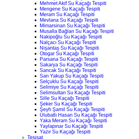
Mehmet Akif Su Kaçağı Tespiti
Mengene Su Kaçağı Tespiti
Meram Su Kaçağı Tespiti
Mevlana Su Kaçağı Tespiti
Mimarsinan Su Kaçağı Tespiti
Musalla Bağları Su Kaçağı Tespiti
Nakipoğlu Su Kaçağı Tespiti
Nalçacı Su Kaçağı Tespiti
Nişantaş Su Kaçağı Tespiti
Otogar Su Kaçağı Tespiti
Parsana Su Kaçağı Tespiti
Sakarya Su Kaçağı Tespiti
Sancak Su Kaçağı Tespiti
Sarı Yakup Su Kaçağı Tespiti
Selçuklu Su Kaçağı Tespiti
Selimiye Su Kaçağı Tespiti
Selimsultan Su Kaçağı Tespiti
Sille Su Kaçağı Tespiti
Şeker Su Kaçağı Tespiti
Şeyh Şamil Su Kaçağı Tespiti
Ulubatlı Hasan Su Kaçağı Tespiti
Yaka Meram Su Kaçağı Tespiti
Yaylapınar Su Kaçağı Tespiti
Yazır Su Kaçağı Tespiti
Tesisat