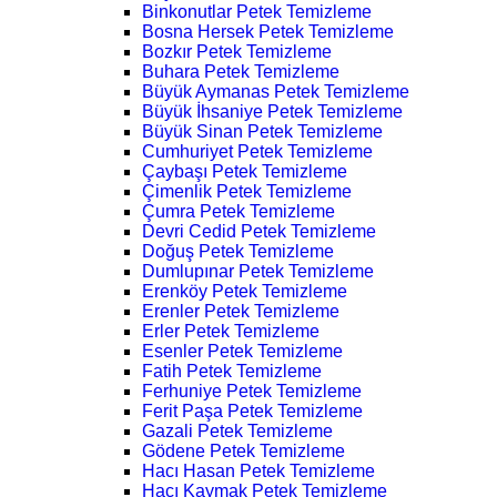
Binkonutlar Petek Temizleme
Bosna Hersek Petek Temizleme
Bozkır Petek Temizleme
Buhara Petek Temizleme
Büyük Aymanas Petek Temizleme
Büyük İhsaniye Petek Temizleme
Büyük Sinan Petek Temizleme
Cumhuriyet Petek Temizleme
Çaybaşı Petek Temizleme
Çimenlik Petek Temizleme
Çumra Petek Temizleme
Devri Cedid Petek Temizleme
Doğuş Petek Temizleme
Dumlupınar Petek Temizleme
Erenköy Petek Temizleme
Erenler Petek Temizleme
Erler Petek Temizleme
Esenler Petek Temizleme
Fatih Petek Temizleme
Ferhuniye Petek Temizleme
Ferit Paşa Petek Temizleme
Gazali Petek Temizleme
Gödene Petek Temizleme
Hacı Hasan Petek Temizleme
Hacı Kaymak Petek Temizleme