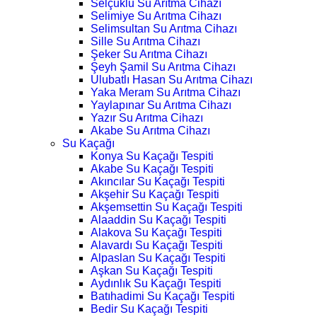
Selçuklu Su Arıtma Cihazı
Selimiye Su Arıtma Cihazı
Selimsultan Su Arıtma Cihazı
Sille Su Arıtma Cihazı
Şeker Su Arıtma Cihazı
Şeyh Şamil Su Arıtma Cihazı
Ulubatlı Hasan Su Arıtma Cihazı
Yaka Meram Su Arıtma Cihazı
Yaylapınar Su Arıtma Cihazı
Yazır Su Arıtma Cihazı
Akabe Su Arıtma Cihazı
Su Kaçağı
Konya Su Kaçağı Tespiti
Akabe Su Kaçağı Tespiti
Akıncılar Su Kaçağı Tespiti
Akşehir Su Kaçağı Tespiti
Akşemsettin Su Kaçağı Tespiti
Alaaddin Su Kaçağı Tespiti
Alakova Su Kaçağı Tespiti
Alavardı Su Kaçağı Tespiti
Alpaslan Su Kaçağı Tespiti
Aşkan Su Kaçağı Tespiti
Aydınlık Su Kaçağı Tespiti
Batıhadimi Su Kaçağı Tespiti
Bedir Su Kaçağı Tespiti