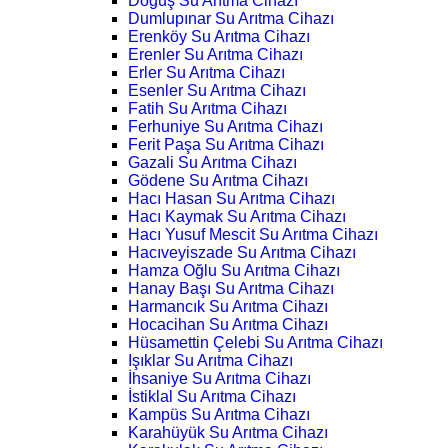
Doğuş Su Arıtma Cihazı
Dumlupınar Su Arıtma Cihazı
Erenköy Su Arıtma Cihazı
Erenler Su Arıtma Cihazı
Erler Su Arıtma Cihazı
Esenler Su Arıtma Cihazı
Fatih Su Arıtma Cihazı
Ferhuniye Su Arıtma Cihazı
Ferit Paşa Su Arıtma Cihazı
Gazali Su Arıtma Cihazı
Gödene Su Arıtma Cihazı
Hacı Hasan Su Arıtma Cihazı
Hacı Kaymak Su Arıtma Cihazı
Hacı Yusuf Mescit Su Arıtma Cihazı
Hacıveyiszade Su Arıtma Cihazı
Hamza Oğlu Su Arıtma Cihazı
Hanay Başı Su Arıtma Cihazı
Harmancık Su Arıtma Cihazı
Hocacihan Su Arıtma Cihazı
Hüsamettin Çelebi Su Arıtma Cihazı
Işıklar Su Arıtma Cihazı
İhsaniye Su Arıtma Cihazı
İstiklal Su Arıtma Cihazı
Kampüs Su Arıtma Cihazı
Karahüyük Su Arıtma Cihazı