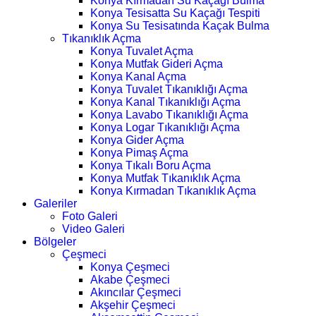
Konya Kırmadan Su Kaçağı Bulma
Konya Tesisatta Su Kaçağı Tespiti
Konya Su Tesisatında Kaçak Bulma
Tıkanıklık Açma
Konya Tuvalet Açma
Konya Mutfak Gideri Açma
Konya Kanal Açma
Konya Tuvalet Tıkanıklığı Açma
Konya Kanal Tıkanıklığı Açma
Konya Lavabo Tıkanıklığı Açma
Konya Logar Tıkanıklığı Açma
Konya Gider Açma
Konya Pimaş Açma
Konya Tıkalı Boru Açma
Konya Mutfak Tıkanıklık Açma
Konya Kırmadan Tıkanıklık Açma
Galeriler
Foto Galeri
Video Galeri
Bölgeler
Çeşmeci
Konya Çeşmeci
Akabe Çeşmeci
Akıncılar Çeşmeci
Akşehir Çeşmeci