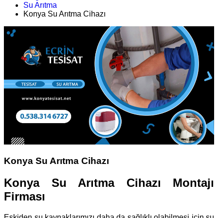
Su Arıtma
Konya Su Arıtma Cihazı
Konya Su Arıtma Cihazı
Konya Su Arıtma Cihazı Montajı
Firması
Eskiden su kaynaklarımızı daha da sağlıklı olabilmesi için su