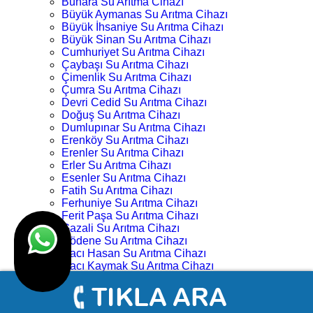
Buhara Su Arıtma Cihazı
Büyük Aymanas Su Arıtma Cihazı
Büyük İhsaniye Su Arıtma Cihazı
Büyük Sinan Su Arıtma Cihazı
Cumhuriyet Su Arıtma Cihazı
Çaybaşı Su Arıtma Cihazı
Çimenlik Su Arıtma Cihazı
Çumra Su Arıtma Cihazı
Devri Cedid Su Arıtma Cihazı
Doğuş Su Arıtma Cihazı
Dumlupınar Su Arıtma Cihazı
Erenköy Su Arıtma Cihazı
Erenler Su Arıtma Cihazı
Erler Su Arıtma Cihazı
Esenler Su Arıtma Cihazı
Fatih Su Arıtma Cihazı
Ferhuniye Su Arıtma Cihazı
Ferit Paşa Su Arıtma Cihazı
Gazali Su Arıtma Cihazı
Gödene Su Arıtma Cihazı
Hacı Hasan Su Arıtma Cihazı
Hacı Kaymak Su Arıtma Cihazı
Hacı Yusuf Mescit Su Arıtma Cihazı
Hacıveyiszade Su Arıtma Cihazı
Hamza Oğlu Su Arıtma Cihazı