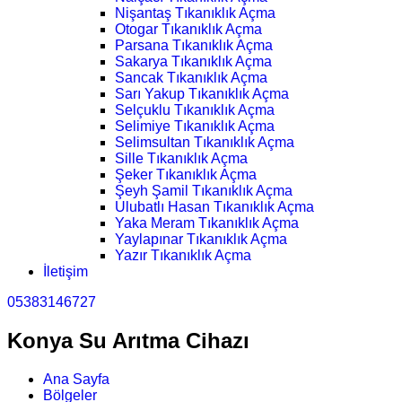
Nişantaş Tıkanıklık Açma
Otogar Tıkanıklık Açma
Parsana Tıkanıklık Açma
Sakarya Tıkanıklık Açma
Sancak Tıkanıklık Açma
Sarı Yakup Tıkanıklık Açma
Selçuklu Tıkanıklık Açma
Selimiye Tıkanıklık Açma
Selimsultan Tıkanıklık Açma
Sille Tıkanıklık Açma
Şeker Tıkanıklık Açma
Şeyh Şamil Tıkanıklık Açma
Ulubatlı Hasan Tıkanıklık Açma
Yaka Meram Tıkanıklık Açma
Yaylapınar Tıkanıklık Açma
Yazır Tıkanıklık Açma
İletişim
05383146727
Konya Su Arıtma Cihazı
Ana Sayfa
Bölgeler