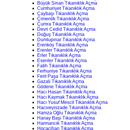
Büyük Sinan Tıkanıklık Açma
Cumhuriyet Tıkanıklık Açma
Çaybaşı Tıkanıklık Açma
Çimenlik Tıkanıklık Açma
Çumra Tıkanıklık Açma
Devri Cedid Tıkanıklık Açma
Doğuş Tıkanıklık Açma
Dumlupınar Tıkanıklık Açma
Erenköy Tıkanıklık Açma
Erenler Tıkanıklık Açma
Erler Tıkanıklık Açma
Esenler Tıkanıklık Açma
Fatih Tıkanıklık Açma
Ferhuniye Tıkanıklık Açma
Ferit Paşa Tıkanıklık Açma
Gazali Tıkanıklık Açma
Gödene Tıkanıklık Açma
Hacı Hasan Tıkanıklık Açma
Hacı Kaymak Tıkanıklık Açma
Hacı Yusuf Mescit Tıkanıklık Açma
Hacıveyiszade Tıkanıklık Açma
Hamza Oğlu Tıkanıklık Açma
Hanay Başı Tıkanıklık Açma
Harmancık Tıkanıklık Açma
Hocacihan Tıkanıklık Açma