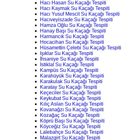
Hacı Hasan Su Kaçağı Tespiti
Hacı Kaymak Su Kaçağı Tespiti
Hacı Yusuf Mescit Su Kaçağı Tespiti
Hacıveyiszade Su Kaçağı Tespiti
Hamza Oğlu Su Kaçağı Tespiti
Hanay Başı Su Kaçağı Tespiti
Harmancık Su Kaçağı Tespiti
Hocacihan Su Kaçağı Tespiti
Hüsamettin Çelebi Su Kaçağı Tespiti
Işıklar Su Kaçağı Tespiti
İhsaniye Su Kaçağı Tespiti
İstiklal Su Kaçağı Tespiti
Kampüs Su Kaçağı Tespiti
Karahüyük Su Kaçağı Tespiti
Karakulak Su Kaçağı Tespiti
Karatay Su Kaçağı Tespiti
Keçeciler Su Kaçağı Tespiti
Keykubat Su Kaçağı Tespiti
Kılıç Aslan Su Kaçağı Tespiti
Kovanağzı Su Kaçağı Tespiti
Kozağaç Su Kaçağı Tespiti
Köprü Başı Su Kaçağı Tespiti
Köyceğiz Su Kaçağı Tespiti
Lalebahçe Su Kaçağı Tespiti
Malazgirt Su Kaçağı Tespiti