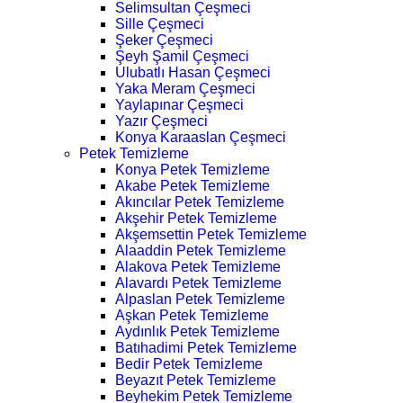
Selimsultan Çeşmeci
Sille Çeşmeci
Şeker Çeşmeci
Şeyh Şamil Çeşmeci
Ulubatlı Hasan Çeşmeci
Yaka Meram Çeşmeci
Yaylapınar Çeşmeci
Yazır Çeşmeci
Konya Karaaslan Çeşmeci
Petek Temizleme
Konya Petek Temizleme
Akabe Petek Temizleme
Akıncılar Petek Temizleme
Akşehir Petek Temizleme
Akşemsettin Petek Temizleme
Alaaddin Petek Temizleme
Alakova Petek Temizleme
Alavardı Petek Temizleme
Alpaslan Petek Temizleme
Aşkan Petek Temizleme
Aydınlık Petek Temizleme
Batıhadimi Petek Temizleme
Bedir Petek Temizleme
Beyazıt Petek Temizleme
Beyhekim Petek Temizleme