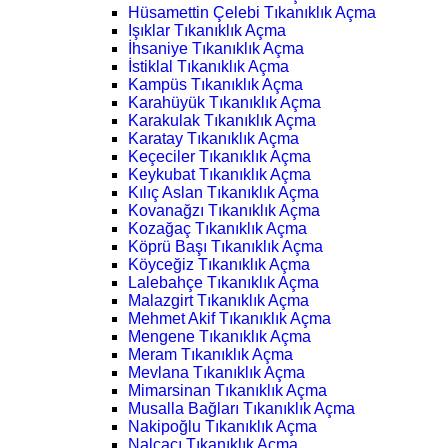
Hüsamettin Çelebi Tıkanıklık Açma
Işıklar Tıkanıklık Açma
İhsaniye Tıkanıklık Açma
İstiklal Tıkanıklık Açma
Kampüs Tıkanıklık Açma
Karahüyük Tıkanıklık Açma
Karakulak Tıkanıklık Açma
Karatay Tıkanıklık Açma
Keçeciler Tıkanıklık Açma
Keykubat Tıkanıklık Açma
Kılıç Aslan Tıkanıklık Açma
Kovanağzı Tıkanıklık Açma
Kozağaç Tıkanıklık Açma
Köprü Başı Tıkanıklık Açma
Köyceğiz Tıkanıklık Açma
Lalebahçe Tıkanıklık Açma
Malazgirt Tıkanıklık Açma
Mehmet Akif Tıkanıklık Açma
Mengene Tıkanıklık Açma
Meram Tıkanıklık Açma
Mevlana Tıkanıklık Açma
Mimarsinan Tıkanıklık Açma
Musalla Bağları Tıkanıklık Açma
Nakipoğlu Tıkanıklık Açma
Nalçacı Tıkanıklık Açma