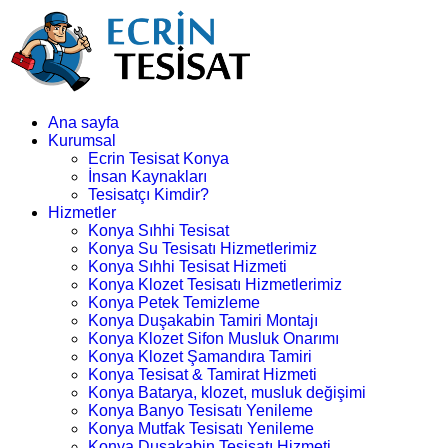
Ana sayfa
Kurumsal
Ecrin Tesisat Konya
İnsan Kaynakları
Tesisatçı Kimdir?
Hizmetler
Konya Sıhhi Tesisat
Konya Su Tesisatı Hizmetlerimiz
Konya Sıhhi Tesisat Hizmeti
Konya Klozet Tesisatı Hizmetlerimiz
Konya Petek Temizleme
Konya Duşakabin Tamiri Montajı
Konya Klozet Sifon Musluk Onarımı
Konya Klozet Şamandıra Tamiri
Konya Tesisat & Tamirat Hizmeti
Konya Batarya, klozet, musluk değişimi
Konya Banyo Tesisatı Yenileme
Konya Mutfak Tesisatı Yenileme
Konya Duşakabin Tesisatı Hizmeti