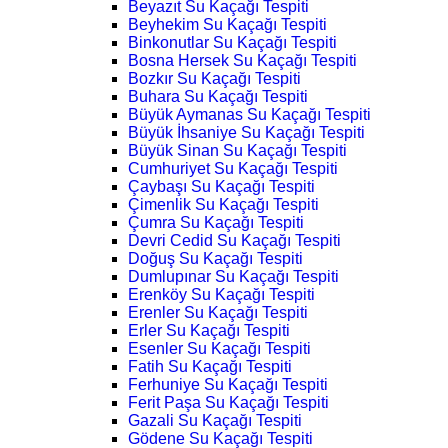
Beyazıt Su Kaçağı Tespiti
Beyhekim Su Kaçağı Tespiti
Binkonutlar Su Kaçağı Tespiti
Bosna Hersek Su Kaçağı Tespiti
Bozkır Su Kaçağı Tespiti
Buhara Su Kaçağı Tespiti
Büyük Aymanas Su Kaçağı Tespiti
Büyük İhsaniye Su Kaçağı Tespiti
Büyük Sinan Su Kaçağı Tespiti
Cumhuriyet Su Kaçağı Tespiti
Çaybaşı Su Kaçağı Tespiti
Çimenlik Su Kaçağı Tespiti
Çumra Su Kaçağı Tespiti
Devri Cedid Su Kaçağı Tespiti
Doğuş Su Kaçağı Tespiti
Dumlupınar Su Kaçağı Tespiti
Erenköy Su Kaçağı Tespiti
Erenler Su Kaçağı Tespiti
Erler Su Kaçağı Tespiti
Esenler Su Kaçağı Tespiti
Fatih Su Kaçağı Tespiti
Ferhuniye Su Kaçağı Tespiti
Ferit Paşa Su Kaçağı Tespiti
Gazali Su Kaçağı Tespiti
Gödene Su Kaçağı Tespiti