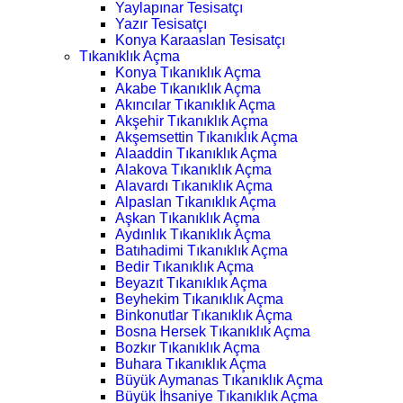
Yaylapınar Tesisatçı
Yazır Tesisatçı
Konya Karaaslan Tesisatçı
Tıkanıklık Açma
Konya Tıkanıklık Açma
Akabe Tıkanıklık Açma
Akıncılar Tıkanıklık Açma
Akşehir Tıkanıklık Açma
Akşemsettin Tıkanıklık Açma
Alaaddin Tıkanıklık Açma
Alakova Tıkanıklık Açma
Alavardı Tıkanıklık Açma
Alpaslan Tıkanıklık Açma
Aşkan Tıkanıklık Açma
Aydınlık Tıkanıklık Açma
Batıhadimi Tıkanıklık Açma
Bedir Tıkanıklık Açma
Beyazıt Tıkanıklık Açma
Beyhekim Tıkanıklık Açma
Binkonutlar Tıkanıklık Açma
Bosna Hersek Tıkanıklık Açma
Bozkır Tıkanıklık Açma
Buhara Tıkanıklık Açma
Büyük Aymanas Tıkanıklık Açma
Büyük İhsaniye Tıkanıklık Açma