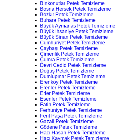
Binkonutlar Petek Temizleme
Bosna Hersek Petek Temizleme
Bozkır Petek Temizleme
Buhara Petek Temizleme
Büyük Aymanas Petek Temizleme
Büyük İhsaniye Petek Temizleme
Büyük Sinan Petek Temizleme
Cumhuriyet Petek Temizleme
Çaybaşı Petek Temizleme
Çimenlik Petek Temizleme
Çumra Petek Temizleme
Devri Cedid Petek Temizleme
Doğuş Petek Temizleme
Dumlupınar Petek Temizleme
Erenköy Petek Temizleme
Erenler Petek Temizleme
Erler Petek Temizleme
Esenler Petek Temizleme
Fatih Petek Temizleme
Ferhuniye Petek Temizleme
Ferit Paşa Petek Temizleme
Gazali Petek Temizleme
Gödene Petek Temizleme
Hacı Hasan Petek Temizleme
Hacı Kaymak Petek Temizleme