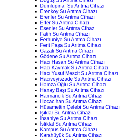
Doğuş Su Arıtma Cihazı
Dumlupınar Su Arıtma Cihazı
Erenköy Su Arıtma Cihazı
Erenler Su Arıtma Cihazı
Erler Su Arıtma Cihazı
Esenler Su Arıtma Cihazı
Fatih Su Arıtma Cihazı
Ferhuniye Su Arıtma Cihazı
Ferit Paşa Su Arıtma Cihazı
Gazali Su Arıtma Cihazı
Gödene Su Arıtma Cihazı
Hacı Hasan Su Arıtma Cihazı
Hacı Kaymak Su Arıtma Cihazı
Hacı Yusuf Mescit Su Arıtma Cihazı
Hacıveyiszade Su Arıtma Cihazı
Hamza Oğlu Su Arıtma Cihazı
Hanay Başı Su Arıtma Cihazı
Harmancık Su Arıtma Cihazı
Hocacihan Su Arıtma Cihazı
Hüsamettin Çelebi Su Arıtma Cihazı
Işıklar Su Arıtma Cihazı
İhsaniye Su Arıtma Cihazı
İstiklal Su Arıtma Cihazı
Kampüs Su Arıtma Cihazı
Karahüyük Su Arıtma Cihazı