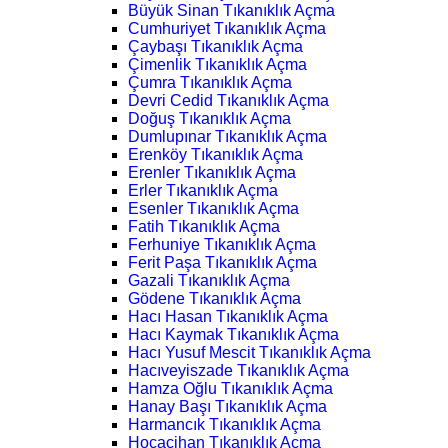
Büyük Sinan Tıkanıklık Açma
Cumhuriyet Tıkanıklık Açma
Çaybaşı Tıkanıklık Açma
Çimenlik Tıkanıklık Açma
Çumra Tıkanıklık Açma
Devri Cedid Tıkanıklık Açma
Doğuş Tıkanıklık Açma
Dumlupınar Tıkanıklık Açma
Erenköy Tıkanıklık Açma
Erenler Tıkanıklık Açma
Erler Tıkanıklık Açma
Esenler Tıkanıklık Açma
Fatih Tıkanıklık Açma
Ferhuniye Tıkanıklık Açma
Ferit Paşa Tıkanıklık Açma
Gazali Tıkanıklık Açma
Gödene Tıkanıklık Açma
Hacı Hasan Tıkanıklık Açma
Hacı Kaymak Tıkanıklık Açma
Hacı Yusuf Mescit Tıkanıklık Açma
Hacıveyiszade Tıkanıklık Açma
Hamza Oğlu Tıkanıklık Açma
Hanay Başı Tıkanıklık Açma
Harmancık Tıkanıklık Açma
Hocacihan Tıkanıklık Açma