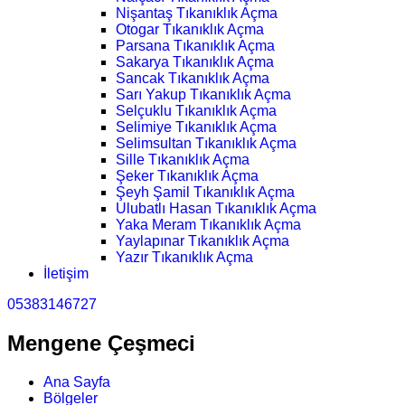
Nişantaş Tıkanıklık Açma
Otogar Tıkanıklık Açma
Parsana Tıkanıklık Açma
Sakarya Tıkanıklık Açma
Sancak Tıkanıklık Açma
Sarı Yakup Tıkanıklık Açma
Selçuklu Tıkanıklık Açma
Selimiye Tıkanıklık Açma
Selimsultan Tıkanıklık Açma
Sille Tıkanıklık Açma
Şeker Tıkanıklık Açma
Şeyh Şamil Tıkanıklık Açma
Ulubatlı Hasan Tıkanıklık Açma
Yaka Meram Tıkanıklık Açma
Yaylapınar Tıkanıklık Açma
Yazır Tıkanıklık Açma
İletişim
05383146727
Mengene Çeşmeci
Ana Sayfa
Bölgeler