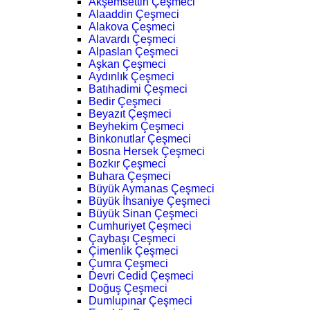
Akşemsettin Çeşmeci
Alaaddin Çeşmeci
Alakova Çeşmeci
Alavardı Çeşmeci
Alpaslan Çeşmeci
Aşkan Çeşmeci
Aydınlık Çeşmeci
Batıhadimi Çeşmeci
Bedir Çeşmeci
Beyazıt Çeşmeci
Beyhekim Çeşmeci
Binkonutlar Çeşmeci
Bosna Hersek Çeşmeci
Bozkır Çeşmeci
Buhara Çeşmeci
Büyük Aymanas Çeşmeci
Büyük İhsaniye Çeşmeci
Büyük Sinan Çeşmeci
Cumhuriyet Çeşmeci
Çaybaşı Çeşmeci
Çimenlik Çeşmeci
Çumra Çeşmeci
Devri Cedid Çeşmeci
Doğuş Çeşmeci
Dumlupınar Çeşmeci