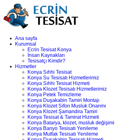
Ana sayfa
Kurumsal
Ecrin Tesisat Konya
İnsan Kaynakları
Tesisatçı Kimdir?
Hizmetler
Konya Sıhhi Tesisat
Konya Su Tesisatı Hizmetlerimiz
Konya Sıhhi Tesisat Hizmeti
Konya Klozet Tesisatı Hizmetlerimiz
Konya Petek Temizleme
Konya Duşakabin Tamiri Montajı
Konya Klozet Sifon Musluk Onarımı
Konya Klozet Şamandıra Tamiri
Konya Tesisat & Tamirat Hizmeti
Konya Batarya, klozet, musluk değişimi
Konya Banyo Tesisatı Yenileme
Konya Mutfak Tesisatı Yenileme
Konya Duşakabin Tesisatı Hizmeti