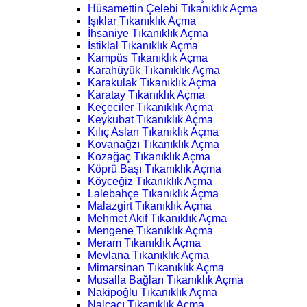
Hüsamettin Çelebi Tıkanıklık Açma
Işıklar Tıkanıklık Açma
İhsaniye Tıkanıklık Açma
İstiklal Tıkanıklık Açma
Kampüs Tıkanıklık Açma
Karahüyük Tıkanıklık Açma
Karakulak Tıkanıklık Açma
Karatay Tıkanıklık Açma
Keçeciler Tıkanıklık Açma
Keykubat Tıkanıklık Açma
Kılıç Aslan Tıkanıklık Açma
Kovanağzı Tıkanıklık Açma
Kozağaç Tıkanıklık Açma
Köprü Başı Tıkanıklık Açma
Köyceğiz Tıkanıklık Açma
Lalebahçe Tıkanıklık Açma
Malazgirt Tıkanıklık Açma
Mehmet Akif Tıkanıklık Açma
Mengene Tıkanıklık Açma
Meram Tıkanıklık Açma
Mevlana Tıkanıklık Açma
Mimarsinan Tıkanıklık Açma
Musalla Bağları Tıkanıklık Açma
Nakipoğlu Tıkanıklık Açma
Nalçacı Tıkanıklık Açma