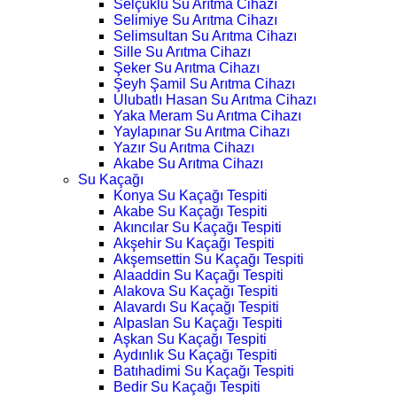
Selçuklu Su Arıtma Cihazı
Selimiye Su Arıtma Cihazı
Selimsultan Su Arıtma Cihazı
Sille Su Arıtma Cihazı
Şeker Su Arıtma Cihazı
Şeyh Şamil Su Arıtma Cihazı
Ulubatlı Hasan Su Arıtma Cihazı
Yaka Meram Su Arıtma Cihazı
Yaylapınar Su Arıtma Cihazı
Yazır Su Arıtma Cihazı
Akabe Su Arıtma Cihazı
Su Kaçağı
Konya Su Kaçağı Tespiti
Akabe Su Kaçağı Tespiti
Akıncılar Su Kaçağı Tespiti
Akşehir Su Kaçağı Tespiti
Akşemsettin Su Kaçağı Tespiti
Alaaddin Su Kaçağı Tespiti
Alakova Su Kaçağı Tespiti
Alavardı Su Kaçağı Tespiti
Alpaslan Su Kaçağı Tespiti
Aşkan Su Kaçağı Tespiti
Aydınlık Su Kaçağı Tespiti
Batıhadimi Su Kaçağı Tespiti
Bedir Su Kaçağı Tespiti