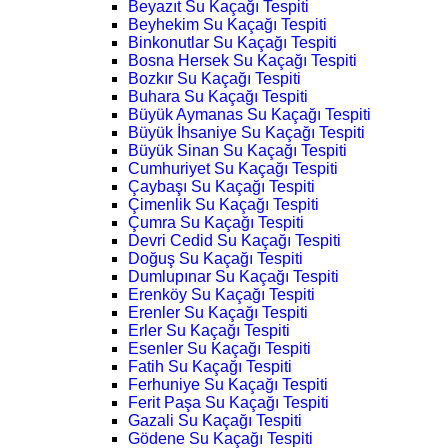
Beyazıt Su Kaçağı Tespiti
Beyhekim Su Kaçağı Tespiti
Binkonutlar Su Kaçağı Tespiti
Bosna Hersek Su Kaçağı Tespiti
Bozkır Su Kaçağı Tespiti
Buhara Su Kaçağı Tespiti
Büyük Aymanas Su Kaçağı Tespiti
Büyük İhsaniye Su Kaçağı Tespiti
Büyük Sinan Su Kaçağı Tespiti
Cumhuriyet Su Kaçağı Tespiti
Çaybaşı Su Kaçağı Tespiti
Çimenlik Su Kaçağı Tespiti
Çumra Su Kaçağı Tespiti
Devri Cedid Su Kaçağı Tespiti
Doğuş Su Kaçağı Tespiti
Dumlupınar Su Kaçağı Tespiti
Erenköy Su Kaçağı Tespiti
Erenler Su Kaçağı Tespiti
Erler Su Kaçağı Tespiti
Esenler Su Kaçağı Tespiti
Fatih Su Kaçağı Tespiti
Ferhuniye Su Kaçağı Tespiti
Ferit Paşa Su Kaçağı Tespiti
Gazali Su Kaçağı Tespiti
Gödene Su Kaçağı Tespiti