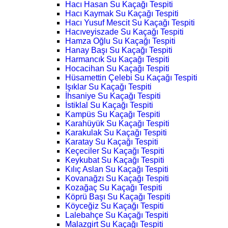
Hacı Hasan Su Kaçağı Tespiti
Hacı Kaymak Su Kaçağı Tespiti
Hacı Yusuf Mescit Su Kaçağı Tespiti
Hacıveyiszade Su Kaçağı Tespiti
Hamza Oğlu Su Kaçağı Tespiti
Hanay Başı Su Kaçağı Tespiti
Harmancık Su Kaçağı Tespiti
Hocacihan Su Kaçağı Tespiti
Hüsamettin Çelebi Su Kaçağı Tespiti
Işıklar Su Kaçağı Tespiti
İhsaniye Su Kaçağı Tespiti
İstiklal Su Kaçağı Tespiti
Kampüs Su Kaçağı Tespiti
Karahüyük Su Kaçağı Tespiti
Karakulak Su Kaçağı Tespiti
Karatay Su Kaçağı Tespiti
Keçeciler Su Kaçağı Tespiti
Keykubat Su Kaçağı Tespiti
Kılıç Aslan Su Kaçağı Tespiti
Kovanağzı Su Kaçağı Tespiti
Kozağaç Su Kaçağı Tespiti
Köprü Başı Su Kaçağı Tespiti
Köyceğiz Su Kaçağı Tespiti
Lalebahçe Su Kaçağı Tespiti
Malazgirt Su Kaçağı Tespiti