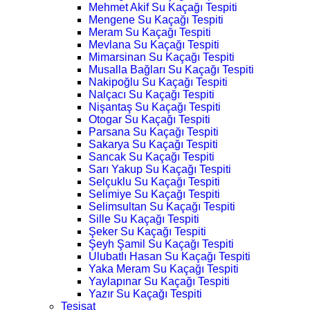
Mehmet Akif Su Kaçağı Tespiti
Mengene Su Kaçağı Tespiti
Meram Su Kaçağı Tespiti
Mevlana Su Kaçağı Tespiti
Mimarsinan Su Kaçağı Tespiti
Musalla Bağları Su Kaçağı Tespiti
Nakipoğlu Su Kaçağı Tespiti
Nalçacı Su Kaçağı Tespiti
Nişantaş Su Kaçağı Tespiti
Otogar Su Kaçağı Tespiti
Parsana Su Kaçağı Tespiti
Sakarya Su Kaçağı Tespiti
Sancak Su Kaçağı Tespiti
Sarı Yakup Su Kaçağı Tespiti
Selçuklu Su Kaçağı Tespiti
Selimiye Su Kaçağı Tespiti
Selimsultan Su Kaçağı Tespiti
Sille Su Kaçağı Tespiti
Şeker Su Kaçağı Tespiti
Şeyh Şamil Su Kaçağı Tespiti
Ulubatlı Hasan Su Kaçağı Tespiti
Yaka Meram Su Kaçağı Tespiti
Yaylapınar Su Kaçağı Tespiti
Yazır Su Kaçağı Tespiti
Tesisat