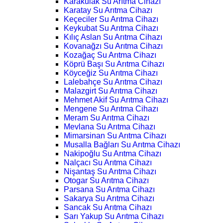
Karakulak Su Arıtma Cihazı
Karatay Su Arıtma Cihazı
Keçeciler Su Arıtma Cihazı
Keykubat Su Arıtma Cihazı
Kılıç Aslan Su Arıtma Cihazı
Kovanağzı Su Arıtma Cihazı
Kozağaç Su Arıtma Cihazı
Köprü Başı Su Arıtma Cihazı
Köyceğiz Su Arıtma Cihazı
Lalebahçe Su Arıtma Cihazı
Malazgirt Su Arıtma Cihazı
Mehmet Akif Su Arıtma Cihazı
Mengene Su Arıtma Cihazı
Meram Su Arıtma Cihazı
Mevlana Su Arıtma Cihazı
Mimarsinan Su Arıtma Cihazı
Musalla Bağları Su Arıtma Cihazı
Nakipoğlu Su Arıtma Cihazı
Nalçacı Su Arıtma Cihazı
Nişantaş Su Arıtma Cihazı
Otogar Su Arıtma Cihazı
Parsana Su Arıtma Cihazı
Sakarya Su Arıtma Cihazı
Sancak Su Arıtma Cihazı
Sarı Yakup Su Arıtma Cihazı