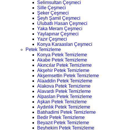
Selimsultan Çeşmeci
Sille Çeşmeci
Şeker Çeşmeci
Şeyh Şamil Çeşmeci
Ulubatlı Hasan Çeşmeci
Yaka Meram Çeşmeci
Yaylapınar Çeşmeci
Yazır Çeşmeci
Konya Karaaslan Çeşmeci
Petek Temizleme
Konya Petek Temizleme
Akabe Petek Temizleme
Akıncılar Petek Temizleme
Akşehir Petek Temizleme
Akşemsettin Petek Temizleme
Alaaddin Petek Temizleme
Alakova Petek Temizleme
Alavardı Petek Temizleme
Alpaslan Petek Temizleme
Aşkan Petek Temizleme
Aydınlık Petek Temizleme
Batıhadimi Petek Temizleme
Bedir Petek Temizleme
Beyazıt Petek Temizleme
Beyhekim Petek Temizleme