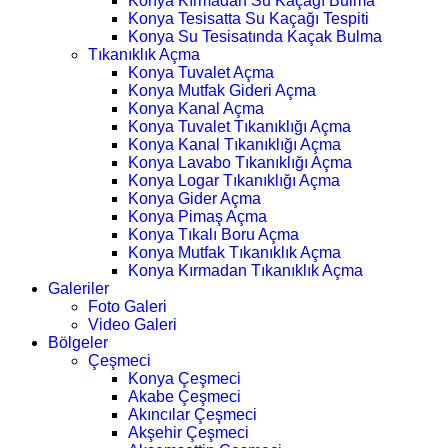
Konya Kırmadan Su Kaçağı Bulma
Konya Tesisatta Su Kaçağı Tespiti
Konya Su Tesisatında Kaçak Bulma
Tıkanıklık Açma
Konya Tuvalet Açma
Konya Mutfak Gideri Açma
Konya Kanal Açma
Konya Tuvalet Tıkanıklığı Açma
Konya Kanal Tıkanıklığı Açma
Konya Lavabo Tıkanıklığı Açma
Konya Logar Tıkanıklığı Açma
Konya Gider Açma
Konya Pimaş Açma
Konya Tıkalı Boru Açma
Konya Mutfak Tıkanıklık Açma
Konya Kırmadan Tıkanıklık Açma
Galeriler
Foto Galeri
Video Galeri
Bölgeler
Çeşmeci
Konya Çeşmeci
Akabe Çeşmeci
Akıncılar Çeşmeci
Akşehir Çeşmeci