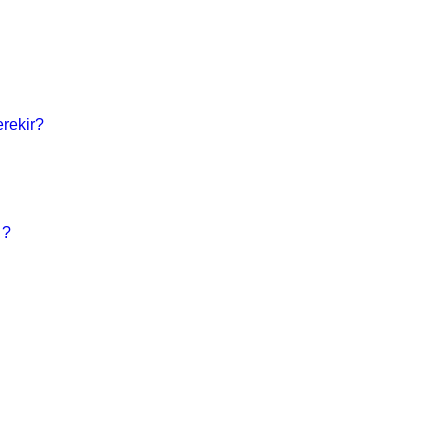
rekir?
 ?