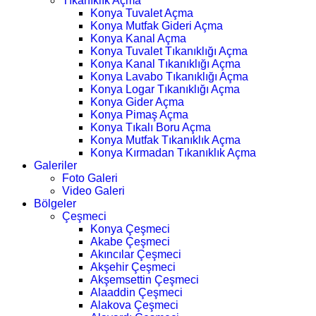
Tıkanıklık Açma
Konya Tuvalet Açma
Konya Mutfak Gideri Açma
Konya Kanal Açma
Konya Tuvalet Tıkanıklığı Açma
Konya Kanal Tıkanıklığı Açma
Konya Lavabo Tıkanıklığı Açma
Konya Logar Tıkanıklığı Açma
Konya Gider Açma
Konya Pimaş Açma
Konya Tıkalı Boru Açma
Konya Mutfak Tıkanıklık Açma
Konya Kırmadan Tıkanıklık Açma
Galeriler
Foto Galeri
Video Galeri
Bölgeler
Çeşmeci
Konya Çeşmeci
Akabe Çeşmeci
Akıncılar Çeşmeci
Akşehir Çeşmeci
Akşemsettin Çeşmeci
Alaaddin Çeşmeci
Alakova Çeşmeci