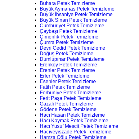
Buhara Petek Temizleme
Büyük Aymanas Petek Temizleme
Büyük İhsaniye Petek Temizleme
Büyük Sinan Petek Temizleme
Cumhuriyet Petek Temizleme
Çaybaşı Petek Temizleme
Çimenlik Petek Temizleme
Çumra Petek Temizleme
Devri Cedid Petek Temizleme
Doğuş Petek Temizleme
Dumlupınar Petek Temizleme
Erenköy Petek Temizleme
Erenler Petek Temizleme
Erler Petek Temizleme
Esenler Petek Temizleme
Fatih Petek Temizleme
Ferhuniye Petek Temizleme
Ferit Paşa Petek Temizleme
Gazali Petek Temizleme
Gödene Petek Temizleme
Hacı Hasan Petek Temizleme
Hacı Kaymak Petek Temizleme
Hacı Yusuf Mescit Petek Temizleme
Hacıveyiszade Petek Temizleme
Hamza Oğlu Petek Temizleme