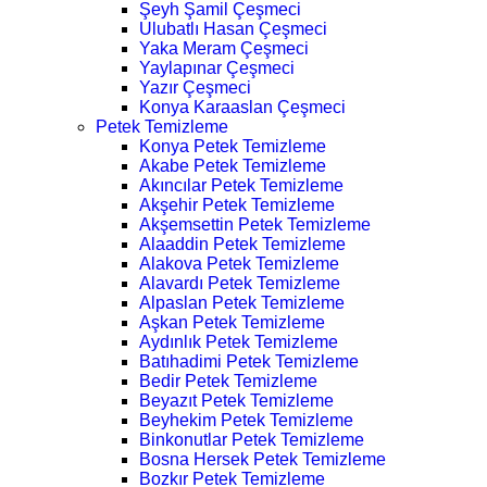
Şeyh Şamil Çeşmeci
Ulubatlı Hasan Çeşmeci
Yaka Meram Çeşmeci
Yaylapınar Çeşmeci
Yazır Çeşmeci
Konya Karaaslan Çeşmeci
Petek Temizleme
Konya Petek Temizleme
Akabe Petek Temizleme
Akıncılar Petek Temizleme
Akşehir Petek Temizleme
Akşemsettin Petek Temizleme
Alaaddin Petek Temizleme
Alakova Petek Temizleme
Alavardı Petek Temizleme
Alpaslan Petek Temizleme
Aşkan Petek Temizleme
Aydınlık Petek Temizleme
Batıhadimi Petek Temizleme
Bedir Petek Temizleme
Beyazıt Petek Temizleme
Beyhekim Petek Temizleme
Binkonutlar Petek Temizleme
Bosna Hersek Petek Temizleme
Bozkır Petek Temizleme