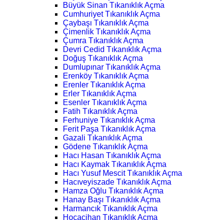
Büyük Sinan Tıkanıklık Açma
Cumhuriyet Tıkanıklık Açma
Çaybaşı Tıkanıklık Açma
Çimenlik Tıkanıklık Açma
Çumra Tıkanıklık Açma
Devri Cedid Tıkanıklık Açma
Doğuş Tıkanıklık Açma
Dumlupınar Tıkanıklık Açma
Erenköy Tıkanıklık Açma
Erenler Tıkanıklık Açma
Erler Tıkanıklık Açma
Esenler Tıkanıklık Açma
Fatih Tıkanıklık Açma
Ferhuniye Tıkanıklık Açma
Ferit Paşa Tıkanıklık Açma
Gazali Tıkanıklık Açma
Gödene Tıkanıklık Açma
Hacı Hasan Tıkanıklık Açma
Hacı Kaymak Tıkanıklık Açma
Hacı Yusuf Mescit Tıkanıklık Açma
Hacıveyiszade Tıkanıklık Açma
Hamza Oğlu Tıkanıklık Açma
Hanay Başı Tıkanıklık Açma
Harmancık Tıkanıklık Açma
Hocacihan Tıkanıklık Açma