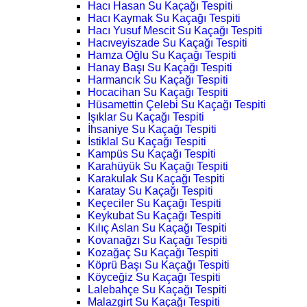
Hacı Hasan Su Kaçağı Tespiti
Hacı Kaymak Su Kaçağı Tespiti
Hacı Yusuf Mescit Su Kaçağı Tespiti
Hacıveyiszade Su Kaçağı Tespiti
Hamza Oğlu Su Kaçağı Tespiti
Hanay Başı Su Kaçağı Tespiti
Harmancık Su Kaçağı Tespiti
Hocacihan Su Kaçağı Tespiti
Hüsamettin Çelebi Su Kaçağı Tespiti
Işıklar Su Kaçağı Tespiti
İhsaniye Su Kaçağı Tespiti
İstiklal Su Kaçağı Tespiti
Kampüs Su Kaçağı Tespiti
Karahüyük Su Kaçağı Tespiti
Karakulak Su Kaçağı Tespiti
Karatay Su Kaçağı Tespiti
Keçeciler Su Kaçağı Tespiti
Keykubat Su Kaçağı Tespiti
Kılıç Aslan Su Kaçağı Tespiti
Kovanağzı Su Kaçağı Tespiti
Kozağaç Su Kaçağı Tespiti
Köprü Başı Su Kaçağı Tespiti
Köyceğiz Su Kaçağı Tespiti
Lalebahçe Su Kaçağı Tespiti
Malazgirt Su Kaçağı Tespiti