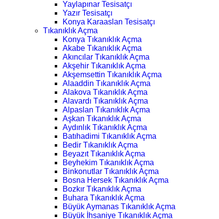
Yaylapınar Tesisatçı
Yazır Tesisatçı
Konya Karaaslan Tesisatçı
Tıkanıklık Açma
Konya Tıkanıklık Açma
Akabe Tıkanıklık Açma
Akıncılar Tıkanıklık Açma
Akşehir Tıkanıklık Açma
Akşemsettin Tıkanıklık Açma
Alaaddin Tıkanıklık Açma
Alakova Tıkanıklık Açma
Alavardı Tıkanıklık Açma
Alpaslan Tıkanıklık Açma
Aşkan Tıkanıklık Açma
Aydınlık Tıkanıklık Açma
Batıhadimi Tıkanıklık Açma
Bedir Tıkanıklık Açma
Beyazıt Tıkanıklık Açma
Beyhekim Tıkanıklık Açma
Binkonutlar Tıkanıklık Açma
Bosna Hersek Tıkanıklık Açma
Bozkır Tıkanıklık Açma
Buhara Tıkanıklık Açma
Büyük Aymanas Tıkanıklık Açma
Büyük İhsaniye Tıkanıklık Açma