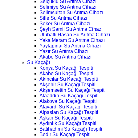
Selçuklu Su Arıtma Cihazı
Selimiye Su Arıtma Cihazı
Selimsultan Su Arıtma Cihazı
Sille Su Arıtma Cihazı
Şeker Su Arıtma Cihazı
Şeyh Şamil Su Arıtma Cihazı
Ulubatlı Hasan Su Arıtma Cihazı
Yaka Meram Su Arıtma Cihazı
Yaylapınar Su Arıtma Cihazı
Yazır Su Arıtma Cihazı
Akabe Su Arıtma Cihazı
Su Kaçağı
Konya Su Kaçağı Tespiti
Akabe Su Kaçağı Tespiti
Akıncılar Su Kaçağı Tespiti
Akşehir Su Kaçağı Tespiti
Akşemsettin Su Kaçağı Tespiti
Alaaddin Su Kaçağı Tespiti
Alakova Su Kaçağı Tespiti
Alavardı Su Kaçağı Tespiti
Alpaslan Su Kaçağı Tespiti
Aşkan Su Kaçağı Tespiti
Aydınlık Su Kaçağı Tespiti
Batıhadimi Su Kaçağı Tespiti
Bedir Su Kaçağı Tespiti