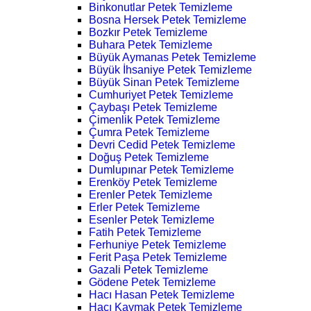
Binkonutlar Petek Temizleme
Bosna Hersek Petek Temizleme
Bozkır Petek Temizleme
Buhara Petek Temizleme
Büyük Aymanas Petek Temizleme
Büyük İhsaniye Petek Temizleme
Büyük Sinan Petek Temizleme
Cumhuriyet Petek Temizleme
Çaybaşı Petek Temizleme
Çimenlik Petek Temizleme
Çumra Petek Temizleme
Devri Cedid Petek Temizleme
Doğuş Petek Temizleme
Dumlupınar Petek Temizleme
Erenköy Petek Temizleme
Erenler Petek Temizleme
Erler Petek Temizleme
Esenler Petek Temizleme
Fatih Petek Temizleme
Ferhuniye Petek Temizleme
Ferit Paşa Petek Temizleme
Gazali Petek Temizleme
Gödene Petek Temizleme
Hacı Hasan Petek Temizleme
Hacı Kaymak Petek Temizleme