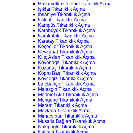
Hüsamettin Çelebi Tıkanıklık Açma
Işıklar Tıkanıklık Açma
İhsaniye Tıkanıklık Açma
İstiklal Tıkanıklık Açma
Kampüs Tıkanıklık Açma
Karahüyük Tıkanıklık Açma
Karakulak Tıkanıklık Açma
Karatay Tıkanıklık Açma
Keçeciler Tıkanıklık Açma
Keykubat Tıkanıklık Açma
Kılıç Aslan Tıkanıklık Açma
Kovanağzı Tıkanıklık Açma
Kozağaç Tıkanıklık Açma
Köprü Başı Tıkanıklık Açma
Köyceğiz Tıkanıklık Açma
Lalebahçe Tıkanıklık Açma
Malazgirt Tıkanıklık Açma
Mehmet Akif Tıkanıklık Açma
Mengene Tıkanıklık Açma
Meram Tıkanıklık Açma
Mevlana Tıkanıklık Açma
Mimarsinan Tıkanıklık Açma
Musalla Bağları Tıkanıklık Açma
Nakipoğlu Tıkanıklık Açma
Nalçacı Tıkanıklık Açma