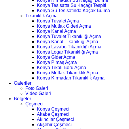
Konya Kırmadan Su Kaçağı Bulma
Konya Tesisatta Su Kaçağı Tespiti
Konya Su Tesisatında Kaçak Bulma
Tıkanıklık Açma
Konya Tuvalet Açma
Konya Mutfak Gideri Açma
Konya Kanal Açma
Konya Tuvalet Tıkanıklığı Açma
Konya Kanal Tıkanıklığı Açma
Konya Lavabo Tıkanıklığı Açma
Konya Logar Tıkanıklığı Açma
Konya Gider Açma
Konya Pimaş Açma
Konya Tıkalı Boru Açma
Konya Mutfak Tıkanıklık Açma
Konya Kırmadan Tıkanıklık Açma
Galeriler
Foto Galeri
Video Galeri
Bölgeler
Çeşmeci
Konya Çeşmeci
Akabe Çeşmeci
Akıncılar Çeşmeci
Akşehir Çeşmeci