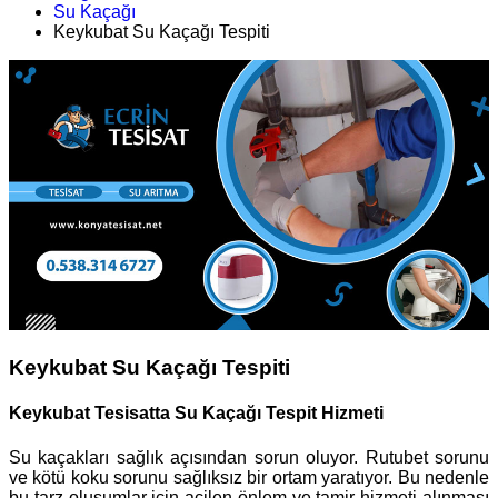
Su Kaçağı
Keykubat Su Kaçağı Tespiti
Keykubat Su Kaçağı Tespiti
Keykubat Tesisatta Su Kaçağı Tespit Hizmeti
Su kaçakları sağlık açısından sorun oluyor. Rutubet sorunu
ve kötü koku sorunu sağlıksız bir ortam yaratıyor. Bu nedenle
bu tarz oluşumlar için acilen önlem ve tamir hizmeti alınması