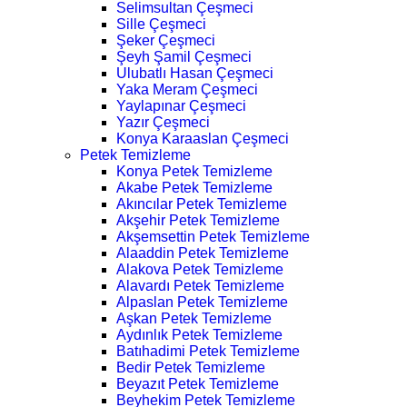
Selimsultan Çeşmeci
Sille Çeşmeci
Şeker Çeşmeci
Şeyh Şamil Çeşmeci
Ulubatlı Hasan Çeşmeci
Yaka Meram Çeşmeci
Yaylapınar Çeşmeci
Yazır Çeşmeci
Konya Karaaslan Çeşmeci
Petek Temizleme
Konya Petek Temizleme
Akabe Petek Temizleme
Akıncılar Petek Temizleme
Akşehir Petek Temizleme
Akşemsettin Petek Temizleme
Alaaddin Petek Temizleme
Alakova Petek Temizleme
Alavardı Petek Temizleme
Alpaslan Petek Temizleme
Aşkan Petek Temizleme
Aydınlık Petek Temizleme
Batıhadimi Petek Temizleme
Bedir Petek Temizleme
Beyazıt Petek Temizleme
Beyhekim Petek Temizleme