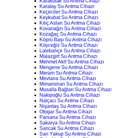
Karakulak Su Arıtma Cihazı
Karatay Su Arıtma Cihazı
Keçeciler Su Arıtma Cihazı
Keykubat Su Arıtma Cihazı
Kılıç Aslan Su Arıtma Cihazı
Kovanağzı Su Arıtma Cihazı
Kozağaç Su Arıtma Cihazı
Köprü Başı Su Arıtma Cihazı
Köyceğiz Su Arıtma Cihazı
Lalebahçe Su Arıtma Cihazı
Malazgirt Su Arıtma Cihazı
Mehmet Akif Su Arıtma Cihazı
Mengene Su Arıtma Cihazı
Meram Su Arıtma Cihazı
Mevlana Su Arıtma Cihazı
Mimarsinan Su Arıtma Cihazı
Musalla Bağları Su Arıtma Cihazı
Nakipoğlu Su Arıtma Cihazı
Nalçacı Su Arıtma Cihazı
Nişantaş Su Arıtma Cihazı
Otogar Su Arıtma Cihazı
Parsana Su Arıtma Cihazı
Sakarya Su Arıtma Cihazı
Sancak Su Arıtma Cihazı
Sarı Yakup Su Arıtma Cihazı