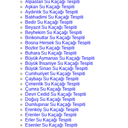
Alpaslan Su Kaçağı Tespiti
Aşkan Su Kaçağı Tespiti
Aydınlık Su Kaçağı Tespiti
Batıhadimi Su Kaçağı Tespiti
Bedir Su Kaçağı Tespiti
Beyazıt Su Kaçağı Tespiti
Beyhekim Su Kaçağı Tespiti
Binkonutlar Su Kaçağı Tespiti
Bosna Hersek Su Kaçağı Tespiti
Bozkır Su Kaçağı Tespiti
Buhara Su Kaçağı Tespiti
Büyük Aymanas Su Kaçağı Tespiti
Büyük İhsaniye Su Kaçağı Tespiti
Büyük Sinan Su Kaçağı Tespiti
Cumhuriyet Su Kaçağı Tespiti
Çaybaşı Su Kaçağı Tespiti
Çimenlik Su Kaçağı Tespiti
Çumra Su Kaçağı Tespiti
Devri Cedid Su Kaçağı Tespiti
Doğuş Su Kaçağı Tespiti
Dumlupınar Su Kaçağı Tespiti
Erenköy Su Kaçağı Tespiti
Erenler Su Kaçağı Tespiti
Erler Su Kaçağı Tespiti
Esenler Su Kaçağı Tespiti