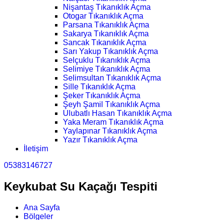
Nişantaş Tıkanıklık Açma
Otogar Tıkanıklık Açma
Parsana Tıkanıklık Açma
Sakarya Tıkanıklık Açma
Sancak Tıkanıklık Açma
Sarı Yakup Tıkanıklık Açma
Selçuklu Tıkanıklık Açma
Selimiye Tıkanıklık Açma
Selimsultan Tıkanıklık Açma
Sille Tıkanıklık Açma
Şeker Tıkanıklık Açma
Şeyh Şamil Tıkanıklık Açma
Ulubatlı Hasan Tıkanıklık Açma
Yaka Meram Tıkanıklık Açma
Yaylapınar Tıkanıklık Açma
Yazır Tıkanıklık Açma
İletişim
05383146727
Keykubat Su Kaçağı Tespiti
Ana Sayfa
Bölgeler