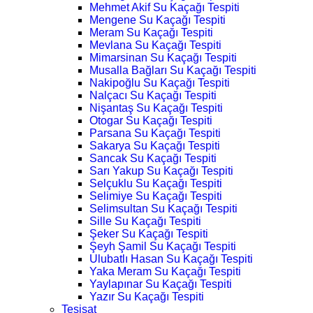
Mehmet Akif Su Kaçağı Tespiti
Mengene Su Kaçağı Tespiti
Meram Su Kaçağı Tespiti
Mevlana Su Kaçağı Tespiti
Mimarsinan Su Kaçağı Tespiti
Musalla Bağları Su Kaçağı Tespiti
Nakipoğlu Su Kaçağı Tespiti
Nalçacı Su Kaçağı Tespiti
Nişantaş Su Kaçağı Tespiti
Otogar Su Kaçağı Tespiti
Parsana Su Kaçağı Tespiti
Sakarya Su Kaçağı Tespiti
Sancak Su Kaçağı Tespiti
Sarı Yakup Su Kaçağı Tespiti
Selçuklu Su Kaçağı Tespiti
Selimiye Su Kaçağı Tespiti
Selimsultan Su Kaçağı Tespiti
Sille Su Kaçağı Tespiti
Şeker Su Kaçağı Tespiti
Şeyh Şamil Su Kaçağı Tespiti
Ulubatlı Hasan Su Kaçağı Tespiti
Yaka Meram Su Kaçağı Tespiti
Yaylapınar Su Kaçağı Tespiti
Yazır Su Kaçağı Tespiti
Tesisat