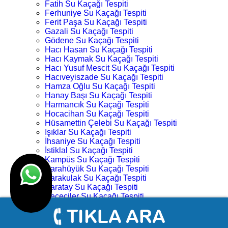
Fatih Su Kaçağı Tespiti
Ferhuniye Su Kaçağı Tespiti
Ferit Paşa Su Kaçağı Tespiti
Gazali Su Kaçağı Tespiti
Gödene Su Kaçağı Tespiti
Hacı Hasan Su Kaçağı Tespiti
Hacı Kaymak Su Kaçağı Tespiti
Hacı Yusuf Mescit Su Kaçağı Tespiti
Hacıveyiszade Su Kaçağı Tespiti
Hamza Oğlu Su Kaçağı Tespiti
Hanay Başı Su Kaçağı Tespiti
Harmancık Su Kaçağı Tespiti
Hocacihan Su Kaçağı Tespiti
Hüsamettin Çelebi Su Kaçağı Tespiti
Işıklar Su Kaçağı Tespiti
İhsaniye Su Kaçağı Tespiti
İstiklal Su Kaçağı Tespiti
Kampüs Su Kaçağı Tespiti
Karahüyük Su Kaçağı Tespiti
Karakulak Su Kaçağı Tespiti
Karatay Su Kaçağı Tespiti
Keçeciler Su Kaçağı Tespiti
Keykubat Su Kaçağı Tespiti
Kılıç Aslan Su Kaçağı Tespiti
Kovanağzı Su Kaçağı Tespiti