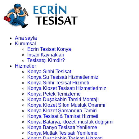
Ana sayfa
Kurumsal
Ecrin Tesisat Konya
İnsan Kaynakları
Tesisatçı Kimdir?
Hizmetler
Konya Sıhhi Tesisat
Konya Su Tesisatı Hizmetlerimiz
Konya Sıhhi Tesisat Hizmeti
Konya Klozet Tesisatı Hizmetlerimiz
Konya Petek Temizleme
Konya Duşakabin Tamiri Montajı
Konya Klozet Sifon Musluk Onarımı
Konya Klozet Şamandıra Tamiri
Konya Tesisat & Tamirat Hizmeti
Konya Batarya, klozet, musluk değişimi
Konya Banyo Tesisatı Yenileme
Konya Mutfak Tesisatı Yenileme
Konya Duşakabin Tesisatı Hizmeti