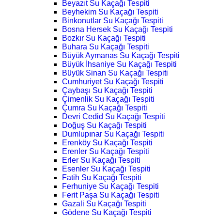
Beyazıt Su Kaçağı Tespiti
Beyhekim Su Kaçağı Tespiti
Binkonutlar Su Kaçağı Tespiti
Bosna Hersek Su Kaçağı Tespiti
Bozkır Su Kaçağı Tespiti
Buhara Su Kaçağı Tespiti
Büyük Aymanas Su Kaçağı Tespiti
Büyük İhsaniye Su Kaçağı Tespiti
Büyük Sinan Su Kaçağı Tespiti
Cumhuriyet Su Kaçağı Tespiti
Çaybaşı Su Kaçağı Tespiti
Çimenlik Su Kaçağı Tespiti
Çumra Su Kaçağı Tespiti
Devri Cedid Su Kaçağı Tespiti
Doğuş Su Kaçağı Tespiti
Dumlupınar Su Kaçağı Tespiti
Erenköy Su Kaçağı Tespiti
Erenler Su Kaçağı Tespiti
Erler Su Kaçağı Tespiti
Esenler Su Kaçağı Tespiti
Fatih Su Kaçağı Tespiti
Ferhuniye Su Kaçağı Tespiti
Ferit Paşa Su Kaçağı Tespiti
Gazali Su Kaçağı Tespiti
Gödene Su Kaçağı Tespiti