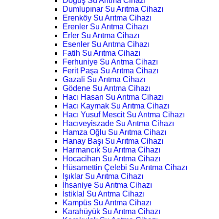
Doğuş Su Arıtma Cihazı
Dumlupınar Su Arıtma Cihazı
Erenköy Su Arıtma Cihazı
Erenler Su Arıtma Cihazı
Erler Su Arıtma Cihazı
Esenler Su Arıtma Cihazı
Fatih Su Arıtma Cihazı
Ferhuniye Su Arıtma Cihazı
Ferit Paşa Su Arıtma Cihazı
Gazali Su Arıtma Cihazı
Gödene Su Arıtma Cihazı
Hacı Hasan Su Arıtma Cihazı
Hacı Kaymak Su Arıtma Cihazı
Hacı Yusuf Mescit Su Arıtma Cihazı
Hacıveyiszade Su Arıtma Cihazı
Hamza Oğlu Su Arıtma Cihazı
Hanay Başı Su Arıtma Cihazı
Harmancık Su Arıtma Cihazı
Hocacihan Su Arıtma Cihazı
Hüsamettin Çelebi Su Arıtma Cihazı
Işıklar Su Arıtma Cihazı
İhsaniye Su Arıtma Cihazı
İstiklal Su Arıtma Cihazı
Kampüs Su Arıtma Cihazı
Karahüyük Su Arıtma Cihazı