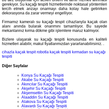
gerekiyor. Su kaçağı tespiti hizmetlerinde noktasal yöntemleri
tercih etmek arızayı onarmayı daha kolay hale getirirken
dekorasyona da zarar vermeyi engelliyor.
Firmamız kameralı su kaçağı tespit cihazlarıyla kaçak olan
alanı anında bularak onarımını tamamlıyor. Bu sayede
mekanlarınız kırma dökme gibi işlemlere maruz kalmıyor.
Bizlere ulaşarak su kaçağı tespiti konusunda en kaliteli
hizmetleri alabilir, makul fiyatlarımızdan yararlanabilirsiniz. .
cihazla kaçak tespit
robotla kaçak tespiti
kırmadan su kaçağı
tespiti
Diğer Sayfalar
Konya Su Kaçağı Tespiti
Akabe Su Kaçağı Tespiti
Akıncılar Su Kaçağı Tespiti
Akşehir Su Kaçağı Tespiti
Akşemsettin Su Kaçağı Tespiti
Alaaddin Su Kaçağı Tespiti
Alakova Su Kaçağı Tespiti
Alavardı Su Kaçağı Tespiti