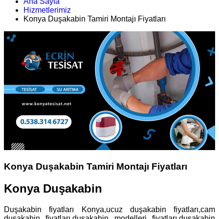
Ana Sayfa
Hizmetlerimiz
Konya Duşakabin Tamiri Montajı Fiyatları
Konya Duşakabin Tamiri Montajı Fiyatları
Konya Duşakabin
Duşakabin fiyatları Konya,ucuz duşakabin fiyatları,cam
duşakabin fiyatları,duşakabin modelleri fiyatları,duşakabin