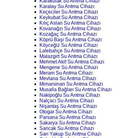
Karakulak Su Arıtma Cihazı
Karatay Su Arıtma Cihazı
Keçeciler Su Arıtma Cihazı
Keykubat Su Arıtma Cihazı
Kılıç Aslan Su Arıtma Cihazı
Kovanağzı Su Arıtma Cihazı
Kozağaç Su Arıtma Cihazı
Köprü Başı Su Arıtma Cihazı
Köyceğiz Su Arıtma Cihazı
Lalebahçe Su Arıtma Cihazı
Malazgirt Su Arıtma Cihazı
Mehmet Akif Su Arıtma Cihazı
Mengene Su Arıtma Cihazı
Meram Su Arıtma Cihazı
Mevlana Su Arıtma Cihazı
Mimarsinan Su Arıtma Cihazı
Musalla Bağları Su Arıtma Cihazı
Nakipoğlu Su Arıtma Cihazı
Nalçacı Su Arıtma Cihazı
Nişantaş Su Arıtma Cihazı
Otogar Su Arıtma Cihazı
Parsana Su Arıtma Cihazı
Sakarya Su Arıtma Cihazı
Sancak Su Arıtma Cihazı
Sarı Yakup Su Arıtma Cihazı