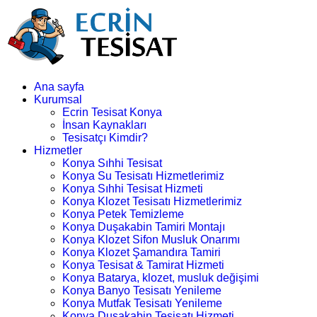
Ana sayfa
Kurumsal
Ecrin Tesisat Konya
İnsan Kaynakları
Tesisatçı Kimdir?
Hizmetler
Konya Sıhhi Tesisat
Konya Su Tesisatı Hizmetlerimiz
Konya Sıhhi Tesisat Hizmeti
Konya Klozet Tesisatı Hizmetlerimiz
Konya Petek Temizleme
Konya Duşakabin Tamiri Montajı
Konya Klozet Sifon Musluk Onarımı
Konya Klozet Şamandıra Tamiri
Konya Tesisat & Tamirat Hizmeti
Konya Batarya, klozet, musluk değişimi
Konya Banyo Tesisatı Yenileme
Konya Mutfak Tesisatı Yenileme
Konya Duşakabin Tesisatı Hizmeti