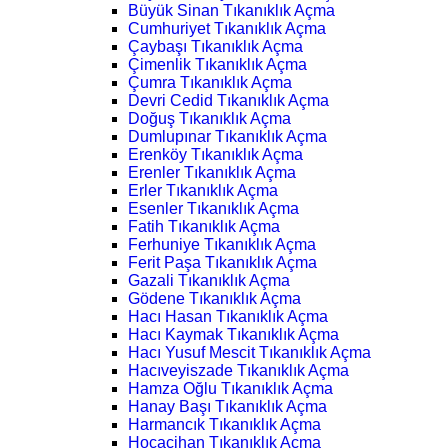
Büyük Sinan Tıkanıklık Açma
Cumhuriyet Tıkanıklık Açma
Çaybaşı Tıkanıklık Açma
Çimenlik Tıkanıklık Açma
Çumra Tıkanıklık Açma
Devri Cedid Tıkanıklık Açma
Doğuş Tıkanıklık Açma
Dumlupınar Tıkanıklık Açma
Erenköy Tıkanıklık Açma
Erenler Tıkanıklık Açma
Erler Tıkanıklık Açma
Esenler Tıkanıklık Açma
Fatih Tıkanıklık Açma
Ferhuniye Tıkanıklık Açma
Ferit Paşa Tıkanıklık Açma
Gazali Tıkanıklık Açma
Gödene Tıkanıklık Açma
Hacı Hasan Tıkanıklık Açma
Hacı Kaymak Tıkanıklık Açma
Hacı Yusuf Mescit Tıkanıklık Açma
Hacıveyiszade Tıkanıklık Açma
Hamza Oğlu Tıkanıklık Açma
Hanay Başı Tıkanıklık Açma
Harmancık Tıkanıklık Açma
Hocacihan Tıkanıklık Açma