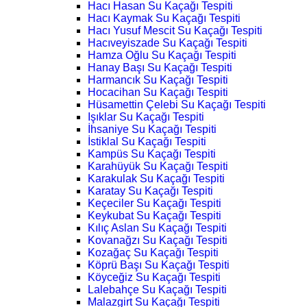
Hacı Hasan Su Kaçağı Tespiti
Hacı Kaymak Su Kaçağı Tespiti
Hacı Yusuf Mescit Su Kaçağı Tespiti
Hacıveyiszade Su Kaçağı Tespiti
Hamza Oğlu Su Kaçağı Tespiti
Hanay Başı Su Kaçağı Tespiti
Harmancık Su Kaçağı Tespiti
Hocacihan Su Kaçağı Tespiti
Hüsamettin Çelebi Su Kaçağı Tespiti
Işıklar Su Kaçağı Tespiti
İhsaniye Su Kaçağı Tespiti
İstiklal Su Kaçağı Tespiti
Kampüs Su Kaçağı Tespiti
Karahüyük Su Kaçağı Tespiti
Karakulak Su Kaçağı Tespiti
Karatay Su Kaçağı Tespiti
Keçeciler Su Kaçağı Tespiti
Keykubat Su Kaçağı Tespiti
Kılıç Aslan Su Kaçağı Tespiti
Kovanağzı Su Kaçağı Tespiti
Kozağaç Su Kaçağı Tespiti
Köprü Başı Su Kaçağı Tespiti
Köyceğiz Su Kaçağı Tespiti
Lalebahçe Su Kaçağı Tespiti
Malazgirt Su Kaçağı Tespiti