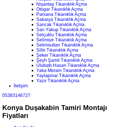
Nişantaş Tıkanıklık Açma
Otogar Tıkanıklık Açma
Parsana Tıkanıklık Açma
Sakarya Tıkanıklık Açma
Sancak Tıkanıklık Açma
Sarı Yakup Tıkanıklık Açma
Selçuklu Tıkanıklık Açma
Selimiye Tıkanıklık Açma
Selimsultan Tıkanıklık Açma
Sille Tıkanıklık Açma
Şeker Tıkanıklık Açma
Şeyh Şamil Tıkanıklık Açma
Ulubatlı Hasan Tıkanıklık Açma
Yaka Meram Tıkanıklık Açma
Yaylapınar Tıkanıklık Açma
Yazır Tıkanıklık Açma
İletişim
05383146727
Konya Duşakabin Tamiri Montajı
Fiyatları