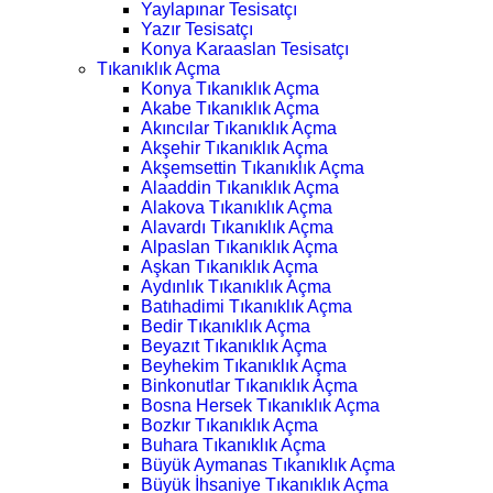
Yaylapınar Tesisatçı
Yazır Tesisatçı
Konya Karaaslan Tesisatçı
Tıkanıklık Açma
Konya Tıkanıklık Açma
Akabe Tıkanıklık Açma
Akıncılar Tıkanıklık Açma
Akşehir Tıkanıklık Açma
Akşemsettin Tıkanıklık Açma
Alaaddin Tıkanıklık Açma
Alakova Tıkanıklık Açma
Alavardı Tıkanıklık Açma
Alpaslan Tıkanıklık Açma
Aşkan Tıkanıklık Açma
Aydınlık Tıkanıklık Açma
Batıhadimi Tıkanıklık Açma
Bedir Tıkanıklık Açma
Beyazıt Tıkanıklık Açma
Beyhekim Tıkanıklık Açma
Binkonutlar Tıkanıklık Açma
Bosna Hersek Tıkanıklık Açma
Bozkır Tıkanıklık Açma
Buhara Tıkanıklık Açma
Büyük Aymanas Tıkanıklık Açma
Büyük İhsaniye Tıkanıklık Açma