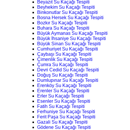
Beyazıt Su Kaçağı Tespiti
Beyhekim Su Kaçağı Tespiti
Binkonutlar Su Kaçağı Tespiti
Bosna Hersek Su Kaçağı Tespiti
Bozkır Su Kaçağı Tespiti
Buhara Su Kaçağı Tespiti
Büyük Aymanas Su Kaçağı Tespiti
Büyük İhsaniye Su Kaçağı Tespiti
Büyük Sinan Su Kaçağı Tespiti
Cumhuriyet Su Kaçağı Tespiti
Çaybaşı Su Kaçağı Tespiti
Çimenlik Su Kaçağı Tespiti
Çumra Su Kaçağı Tespiti
Devri Cedid Su Kaçağı Tespiti
Doğuş Su Kaçağı Tespiti
Dumlupınar Su Kaçağı Tespiti
Erenköy Su Kaçağı Tespiti
Erenler Su Kaçağı Tespiti
Erler Su Kaçağı Tespiti
Esenler Su Kaçağı Tespiti
Fatih Su Kaçağı Tespiti
Ferhuniye Su Kaçağı Tespiti
Ferit Paşa Su Kaçağı Tespiti
Gazali Su Kaçağı Tespiti
Gödene Su Kaçağı Tespiti