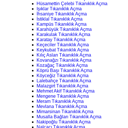
Hüsamettin Çelebi Tıkanıklık Açma
Işıklar Tıkanıklık Açma
İhsaniye Tıkanıklık Açma
İstiklal Tıkanıklık Açma
Kampüs Tıkanıklık Açma
Karahüyük Tıkanıklık Açma
Karakulak Tıkanıklık Açma
Karatay Tıkanıklık Açma
Keçeciler Tıkanıklık Açma
Keykubat Tıkanıklık Açma
Kılıç Aslan Tıkanıklık Açma
Kovanağzı Tıkanıklık Açma
Kozağaç Tıkanıklık Açma
Köprü Başı Tıkanıklık Açma
Köyceğiz Tıkanıklık Açma
Lalebahçe Tıkanıklık Açma
Malazgirt Tıkanıklık Açma
Mehmet Akif Tıkanıklık Açma
Mengene Tıkanıklık Açma
Meram Tıkanıklık Açma
Mevlana Tıkanıklık Açma
Mimarsinan Tıkanıklık Açma
Musalla Bağları Tıkanıklık Açma
Nakipoğlu Tıkanıklık Açma
Nalçacı Tıkanıklık Açma