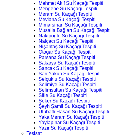
Mehmet Akif Su Kaçağı Tespiti
Mengene Su Kaçağı Tespiti
Meram Su Kaçağı Tespiti
Mevlana Su Kaçağı Tespiti
Mimarsinan Su Kaçağı Tespiti
Musalla Bağları Su Kaçağı Tespiti
Nakipoğlu Su Kaçağı Tespiti
Nalçacı Su Kaçağı Tespiti
Nişantaş Su Kaçağı Tespiti
Otogar Su Kaçağı Tespiti
Parsana Su Kaçağı Tespiti
Sakarya Su Kaçağı Tespiti
Sancak Su Kaçağı Tespiti
Sarı Yakup Su Kaçağı Tespiti
Selçuklu Su Kaçağı Tespiti
Selimiye Su Kaçağı Tespiti
Selimsultan Su Kaçağı Tespiti
Sille Su Kaçağı Tespiti
Şeker Su Kaçağı Tespiti
Şeyh Şamil Su Kaçağı Tespiti
Ulubatlı Hasan Su Kaçağı Tespiti
Yaka Meram Su Kaçağı Tespiti
Yaylapınar Su Kaçağı Tespiti
Yazır Su Kaçağı Tespiti
Tesisat