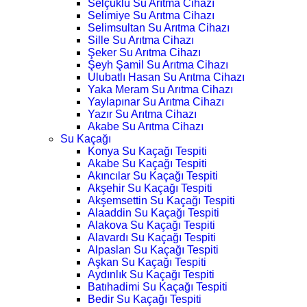
Selçuklu Su Arıtma Cihazı
Selimiye Su Arıtma Cihazı
Selimsultan Su Arıtma Cihazı
Sille Su Arıtma Cihazı
Şeker Su Arıtma Cihazı
Şeyh Şamil Su Arıtma Cihazı
Ulubatlı Hasan Su Arıtma Cihazı
Yaka Meram Su Arıtma Cihazı
Yaylapınar Su Arıtma Cihazı
Yazır Su Arıtma Cihazı
Akabe Su Arıtma Cihazı
Su Kaçağı
Konya Su Kaçağı Tespiti
Akabe Su Kaçağı Tespiti
Akıncılar Su Kaçağı Tespiti
Akşehir Su Kaçağı Tespiti
Akşemsettin Su Kaçağı Tespiti
Alaaddin Su Kaçağı Tespiti
Alakova Su Kaçağı Tespiti
Alavardı Su Kaçağı Tespiti
Alpaslan Su Kaçağı Tespiti
Aşkan Su Kaçağı Tespiti
Aydınlık Su Kaçağı Tespiti
Batıhadimi Su Kaçağı Tespiti
Bedir Su Kaçağı Tespiti