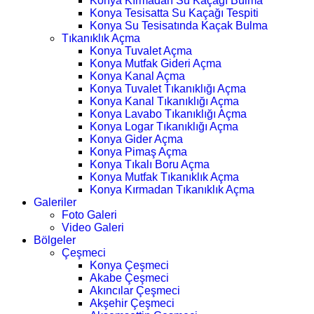
Konya Kırmadan Su Kaçağı Bulma
Konya Tesisatta Su Kaçağı Tespiti
Konya Su Tesisatında Kaçak Bulma
Tıkanıklık Açma
Konya Tuvalet Açma
Konya Mutfak Gideri Açma
Konya Kanal Açma
Konya Tuvalet Tıkanıklığı Açma
Konya Kanal Tıkanıklığı Açma
Konya Lavabo Tıkanıklığı Açma
Konya Logar Tıkanıklığı Açma
Konya Gider Açma
Konya Pimaş Açma
Konya Tıkalı Boru Açma
Konya Mutfak Tıkanıklık Açma
Konya Kırmadan Tıkanıklık Açma
Galeriler
Foto Galeri
Video Galeri
Bölgeler
Çeşmeci
Konya Çeşmeci
Akabe Çeşmeci
Akıncılar Çeşmeci
Akşehir Çeşmeci