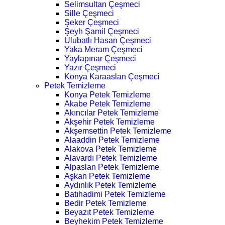
Selimsultan Çeşmeci
Sille Çeşmeci
Şeker Çeşmeci
Şeyh Şamil Çeşmeci
Ulubatlı Hasan Çeşmeci
Yaka Meram Çeşmeci
Yaylapınar Çeşmeci
Yazır Çeşmeci
Konya Karaaslan Çeşmeci
Petek Temizleme
Konya Petek Temizleme
Akabe Petek Temizleme
Akıncılar Petek Temizleme
Akşehir Petek Temizleme
Akşemsettin Petek Temizleme
Alaaddin Petek Temizleme
Alakova Petek Temizleme
Alavardı Petek Temizleme
Alpaslan Petek Temizleme
Aşkan Petek Temizleme
Aydınlık Petek Temizleme
Batıhadimi Petek Temizleme
Bedir Petek Temizleme
Beyazıt Petek Temizleme
Beyhekim Petek Temizleme