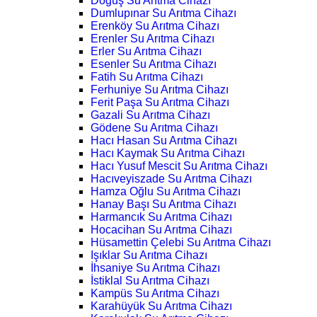
Doğuş Su Arıtma Cihazı
Dumlupınar Su Arıtma Cihazı
Erenköy Su Arıtma Cihazı
Erenler Su Arıtma Cihazı
Erler Su Arıtma Cihazı
Esenler Su Arıtma Cihazı
Fatih Su Arıtma Cihazı
Ferhuniye Su Arıtma Cihazı
Ferit Paşa Su Arıtma Cihazı
Gazali Su Arıtma Cihazı
Gödene Su Arıtma Cihazı
Hacı Hasan Su Arıtma Cihazı
Hacı Kaymak Su Arıtma Cihazı
Hacı Yusuf Mescit Su Arıtma Cihazı
Hacıveyiszade Su Arıtma Cihazı
Hamza Oğlu Su Arıtma Cihazı
Hanay Başı Su Arıtma Cihazı
Harmancık Su Arıtma Cihazı
Hocacihan Su Arıtma Cihazı
Hüsamettin Çelebi Su Arıtma Cihazı
Işıklar Su Arıtma Cihazı
İhsaniye Su Arıtma Cihazı
İstiklal Su Arıtma Cihazı
Kampüs Su Arıtma Cihazı
Karahüyük Su Arıtma Cihazı