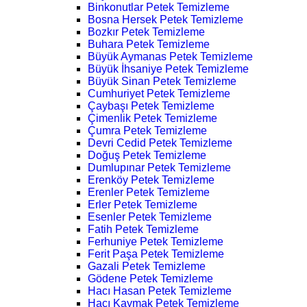
Binkonutlar Petek Temizleme
Bosna Hersek Petek Temizleme
Bozkır Petek Temizleme
Buhara Petek Temizleme
Büyük Aymanas Petek Temizleme
Büyük İhsaniye Petek Temizleme
Büyük Sinan Petek Temizleme
Cumhuriyet Petek Temizleme
Çaybaşı Petek Temizleme
Çimenlik Petek Temizleme
Çumra Petek Temizleme
Devri Cedid Petek Temizleme
Doğuş Petek Temizleme
Dumlupınar Petek Temizleme
Erenköy Petek Temizleme
Erenler Petek Temizleme
Erler Petek Temizleme
Esenler Petek Temizleme
Fatih Petek Temizleme
Ferhuniye Petek Temizleme
Ferit Paşa Petek Temizleme
Gazali Petek Temizleme
Gödene Petek Temizleme
Hacı Hasan Petek Temizleme
Hacı Kaymak Petek Temizleme