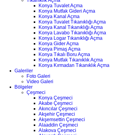
Tıkanıklık Açma
Konya Tuvalet Açma
Konya Mutfak Gideri Açma
Konya Kanal Açma
Konya Tuvalet Tıkanıklığı Açma
Konya Kanal Tıkanıklığı Açma
Konya Lavabo Tıkanıklığı Açma
Konya Logar Tıkanıklığı Açma
Konya Gider Açma
Konya Pimaş Açma
Konya Tıkalı Boru Açma
Konya Mutfak Tıkanıklık Açma
Konya Kırmadan Tıkanıklık Açma
Galeriler
Foto Galeri
Video Galeri
Bölgeler
Çeşmeci
Konya Çeşmeci
Akabe Çeşmeci
Akıncılar Çeşmeci
Akşehir Çeşmeci
Akşemsettin Çeşmeci
Alaaddin Çeşmeci
Alakova Çeşmeci