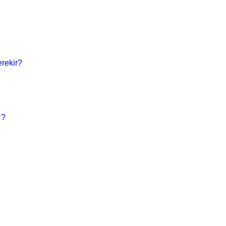
rekir?
 ?