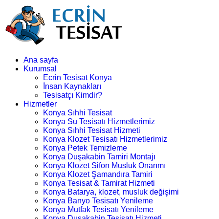
Ana sayfa
Kurumsal
Ecrin Tesisat Konya
İnsan Kaynakları
Tesisatçı Kimdir?
Hizmetler
Konya Sıhhi Tesisat
Konya Su Tesisatı Hizmetlerimiz
Konya Sıhhi Tesisat Hizmeti
Konya Klozet Tesisatı Hizmetlerimiz
Konya Petek Temizleme
Konya Duşakabin Tamiri Montajı
Konya Klozet Sifon Musluk Onarımı
Konya Klozet Şamandıra Tamiri
Konya Tesisat & Tamirat Hizmeti
Konya Batarya, klozet, musluk değişimi
Konya Banyo Tesisatı Yenileme
Konya Mutfak Tesisatı Yenileme
Konya Duşakabin Tesisatı Hizmeti