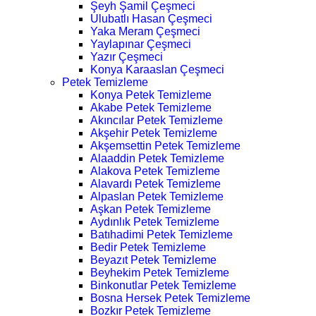
Şeyh Şamil Çeşmeci
Ulubatlı Hasan Çeşmeci
Yaka Meram Çeşmeci
Yaylapınar Çeşmeci
Yazır Çeşmeci
Konya Karaaslan Çeşmeci
Petek Temizleme
Konya Petek Temizleme
Akabe Petek Temizleme
Akıncılar Petek Temizleme
Akşehir Petek Temizleme
Akşemsettin Petek Temizleme
Alaaddin Petek Temizleme
Alakova Petek Temizleme
Alavardı Petek Temizleme
Alpaslan Petek Temizleme
Aşkan Petek Temizleme
Aydınlık Petek Temizleme
Batıhadimi Petek Temizleme
Bedir Petek Temizleme
Beyazıt Petek Temizleme
Beyhekim Petek Temizleme
Binkonutlar Petek Temizleme
Bosna Hersek Petek Temizleme
Bozkır Petek Temizleme