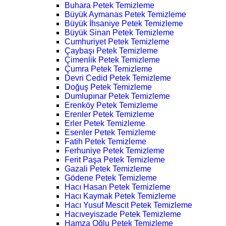
Buhara Petek Temizleme
Büyük Aymanas Petek Temizleme
Büyük İhsaniye Petek Temizleme
Büyük Sinan Petek Temizleme
Cumhuriyet Petek Temizleme
Çaybaşı Petek Temizleme
Çimenlik Petek Temizleme
Çumra Petek Temizleme
Devri Cedid Petek Temizleme
Doğuş Petek Temizleme
Dumlupınar Petek Temizleme
Erenköy Petek Temizleme
Erenler Petek Temizleme
Erler Petek Temizleme
Esenler Petek Temizleme
Fatih Petek Temizleme
Ferhuniye Petek Temizleme
Ferit Paşa Petek Temizleme
Gazali Petek Temizleme
Gödene Petek Temizleme
Hacı Hasan Petek Temizleme
Hacı Kaymak Petek Temizleme
Hacı Yusuf Mescit Petek Temizleme
Hacıveyiszade Petek Temizleme
Hamza Oğlu Petek Temizleme