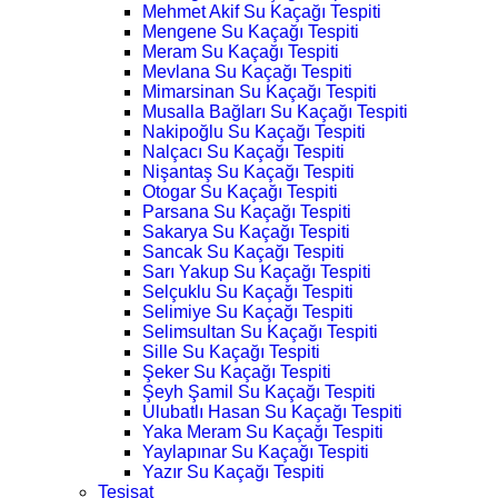
Mehmet Akif Su Kaçağı Tespiti
Mengene Su Kaçağı Tespiti
Meram Su Kaçağı Tespiti
Mevlana Su Kaçağı Tespiti
Mimarsinan Su Kaçağı Tespiti
Musalla Bağları Su Kaçağı Tespiti
Nakipoğlu Su Kaçağı Tespiti
Nalçacı Su Kaçağı Tespiti
Nişantaş Su Kaçağı Tespiti
Otogar Su Kaçağı Tespiti
Parsana Su Kaçağı Tespiti
Sakarya Su Kaçağı Tespiti
Sancak Su Kaçağı Tespiti
Sarı Yakup Su Kaçağı Tespiti
Selçuklu Su Kaçağı Tespiti
Selimiye Su Kaçağı Tespiti
Selimsultan Su Kaçağı Tespiti
Sille Su Kaçağı Tespiti
Şeker Su Kaçağı Tespiti
Şeyh Şamil Su Kaçağı Tespiti
Ulubatlı Hasan Su Kaçağı Tespiti
Yaka Meram Su Kaçağı Tespiti
Yaylapınar Su Kaçağı Tespiti
Yazır Su Kaçağı Tespiti
Tesisat