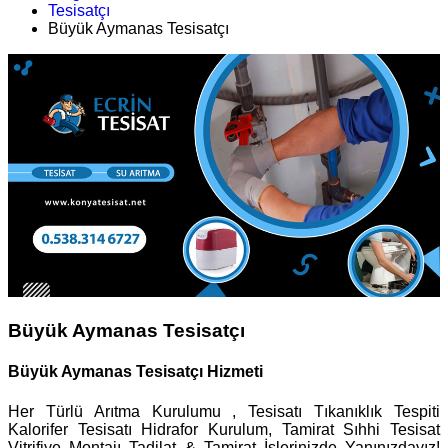
Tesisatçı
Büyük Aymanas Tesisatçı
Büyük Aymanas Tesisatçı
Büyük Aymanas Tesisatçı Hizmeti
Her Türlü Arıtma Kurulumu , Tesisatı Tıkanıklık Tespiti
Kalorifer Tesisatı Hidrafor Kurulum, Tamirat Sıhhi Tesisat
Vitrifiye Montajı Tadilat & Tamirat İşlerinizde Yanınızdayız!