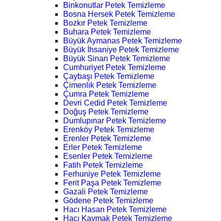
Binkonutlar Petek Temizleme
Bosna Hersek Petek Temizleme
Bozkır Petek Temizleme
Buhara Petek Temizleme
Büyük Aymanas Petek Temizleme
Büyük İhsaniye Petek Temizleme
Büyük Sinan Petek Temizleme
Cumhuriyet Petek Temizleme
Çaybaşı Petek Temizleme
Çimenlik Petek Temizleme
Çumra Petek Temizleme
Devri Cedid Petek Temizleme
Doğuş Petek Temizleme
Dumlupınar Petek Temizleme
Erenköy Petek Temizleme
Erenler Petek Temizleme
Erler Petek Temizleme
Esenler Petek Temizleme
Fatih Petek Temizleme
Ferhuniye Petek Temizleme
Ferit Paşa Petek Temizleme
Gazali Petek Temizleme
Gödene Petek Temizleme
Hacı Hasan Petek Temizleme
Hacı Kaymak Petek Temizleme