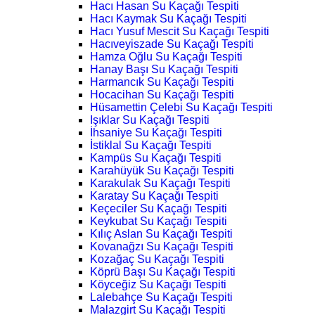
Hacı Hasan Su Kaçağı Tespiti
Hacı Kaymak Su Kaçağı Tespiti
Hacı Yusuf Mescit Su Kaçağı Tespiti
Hacıveyiszade Su Kaçağı Tespiti
Hamza Oğlu Su Kaçağı Tespiti
Hanay Başı Su Kaçağı Tespiti
Harmancık Su Kaçağı Tespiti
Hocacihan Su Kaçağı Tespiti
Hüsamettin Çelebi Su Kaçağı Tespiti
Işıklar Su Kaçağı Tespiti
İhsaniye Su Kaçağı Tespiti
İstiklal Su Kaçağı Tespiti
Kampüs Su Kaçağı Tespiti
Karahüyük Su Kaçağı Tespiti
Karakulak Su Kaçağı Tespiti
Karatay Su Kaçağı Tespiti
Keçeciler Su Kaçağı Tespiti
Keykubat Su Kaçağı Tespiti
Kılıç Aslan Su Kaçağı Tespiti
Kovanağzı Su Kaçağı Tespiti
Kozağaç Su Kaçağı Tespiti
Köprü Başı Su Kaçağı Tespiti
Köyceğiz Su Kaçağı Tespiti
Lalebahçe Su Kaçağı Tespiti
Malazgirt Su Kaçağı Tespiti