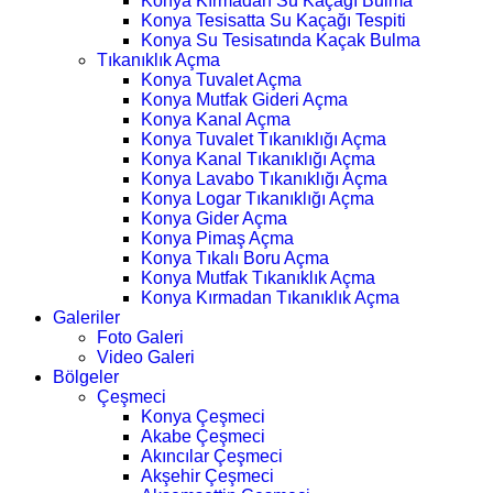
Konya Kırmadan Su Kaçağı Bulma
Konya Tesisatta Su Kaçağı Tespiti
Konya Su Tesisatında Kaçak Bulma
Tıkanıklık Açma
Konya Tuvalet Açma
Konya Mutfak Gideri Açma
Konya Kanal Açma
Konya Tuvalet Tıkanıklığı Açma
Konya Kanal Tıkanıklığı Açma
Konya Lavabo Tıkanıklığı Açma
Konya Logar Tıkanıklığı Açma
Konya Gider Açma
Konya Pimaş Açma
Konya Tıkalı Boru Açma
Konya Mutfak Tıkanıklık Açma
Konya Kırmadan Tıkanıklık Açma
Galeriler
Foto Galeri
Video Galeri
Bölgeler
Çeşmeci
Konya Çeşmeci
Akabe Çeşmeci
Akıncılar Çeşmeci
Akşehir Çeşmeci