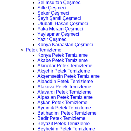
Selimsultan Çeşmeci
Sille Çeşmeci
Şeker Çeşmeci
Şeyh Şamil Çeşmeci
Ulubatlı Hasan Çeşmeci
Yaka Meram Çeşmeci
Yaylapınar Çeşmeci
Yazır Çeşmeci
Konya Karaaslan Çeşmeci
Petek Temizleme
Konya Petek Temizleme
Akabe Petek Temizleme
Akıncılar Petek Temizleme
Akşehir Petek Temizleme
Akşemsettin Petek Temizleme
Alaaddin Petek Temizleme
Alakova Petek Temizleme
Alavardı Petek Temizleme
Alpaslan Petek Temizleme
Aşkan Petek Temizleme
Aydınlık Petek Temizleme
Batıhadimi Petek Temizleme
Bedir Petek Temizleme
Beyazıt Petek Temizleme
Beyhekim Petek Temizleme