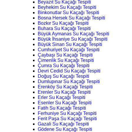
Beyazıt Su Kaçağı Tespiti
Beyhekim Su Kaçağı Tespiti
Binkonutlar Su Kaçağı Tespiti
Bosna Hersek Su Kaçağı Tespiti
Bozkır Su Kaçağı Tespiti
Buhara Su Kaçağı Tespiti
Büyük Aymanas Su Kaçağı Tespiti
Büyük İhsaniye Su Kaçağı Tespiti
Büyük Sinan Su Kaçağı Tespiti
Cumhuriyet Su Kaçağı Tespiti
Çaybaşı Su Kaçağı Tespiti
Çimenlik Su Kaçağı Tespiti
Çumra Su Kaçağı Tespiti
Devri Cedid Su Kaçağı Tespiti
Doğuş Su Kaçağı Tespiti
Dumlupınar Su Kaçağı Tespiti
Erenköy Su Kaçağı Tespiti
Erenler Su Kaçağı Tespiti
Erler Su Kaçağı Tespiti
Esenler Su Kaçağı Tespiti
Fatih Su Kaçağı Tespiti
Ferhuniye Su Kaçağı Tespiti
Ferit Paşa Su Kaçağı Tespiti
Gazali Su Kaçağı Tespiti
Gödene Su Kaçağı Tespiti