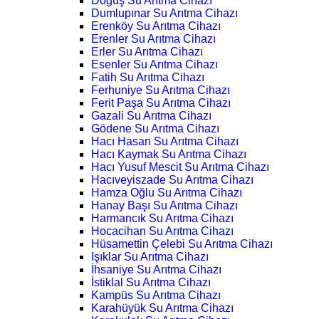
Doğuş Su Arıtma Cihazı
Dumlupınar Su Arıtma Cihazı
Erenköy Su Arıtma Cihazı
Erenler Su Arıtma Cihazı
Erler Su Arıtma Cihazı
Esenler Su Arıtma Cihazı
Fatih Su Arıtma Cihazı
Ferhuniye Su Arıtma Cihazı
Ferit Paşa Su Arıtma Cihazı
Gazali Su Arıtma Cihazı
Gödene Su Arıtma Cihazı
Hacı Hasan Su Arıtma Cihazı
Hacı Kaymak Su Arıtma Cihazı
Hacı Yusuf Mescit Su Arıtma Cihazı
Hacıveyiszade Su Arıtma Cihazı
Hamza Oğlu Su Arıtma Cihazı
Hanay Başı Su Arıtma Cihazı
Harmancık Su Arıtma Cihazı
Hocacihan Su Arıtma Cihazı
Hüsamettin Çelebi Su Arıtma Cihazı
Işıklar Su Arıtma Cihazı
İhsaniye Su Arıtma Cihazı
İstiklal Su Arıtma Cihazı
Kampüs Su Arıtma Cihazı
Karahüyük Su Arıtma Cihazı