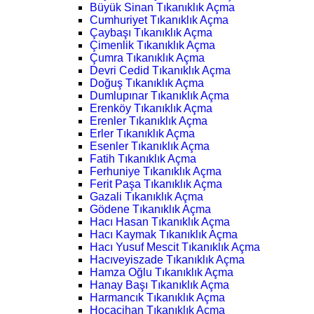
Büyük Sinan Tıkanıklık Açma
Cumhuriyet Tıkanıklık Açma
Çaybaşı Tıkanıklık Açma
Çimenlik Tıkanıklık Açma
Çumra Tıkanıklık Açma
Devri Cedid Tıkanıklık Açma
Doğuş Tıkanıklık Açma
Dumlupınar Tıkanıklık Açma
Erenköy Tıkanıklık Açma
Erenler Tıkanıklık Açma
Erler Tıkanıklık Açma
Esenler Tıkanıklık Açma
Fatih Tıkanıklık Açma
Ferhuniye Tıkanıklık Açma
Ferit Paşa Tıkanıklık Açma
Gazali Tıkanıklık Açma
Gödene Tıkanıklık Açma
Hacı Hasan Tıkanıklık Açma
Hacı Kaymak Tıkanıklık Açma
Hacı Yusuf Mescit Tıkanıklık Açma
Hacıveyiszade Tıkanıklık Açma
Hamza Oğlu Tıkanıklık Açma
Hanay Başı Tıkanıklık Açma
Harmancık Tıkanıklık Açma
Hocacihan Tıkanıklık Açma