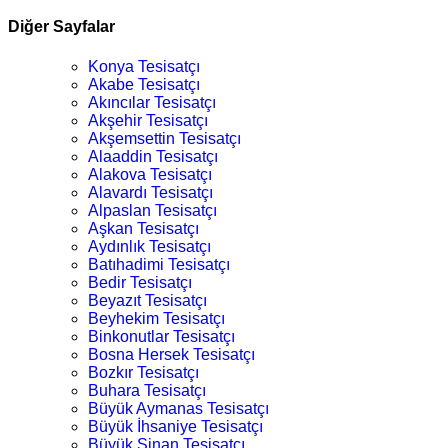
Diğer Sayfalar
Konya Tesisatçı
Akabe Tesisatçı
Akıncılar Tesisatçı
Akşehir Tesisatçı
Akşemsettin Tesisatçı
Alaaddin Tesisatçı
Alakova Tesisatçı
Alavardı Tesisatçı
Alpaslan Tesisatçı
Aşkan Tesisatçı
Aydınlık Tesisatçı
Batıhadimi Tesisatçı
Bedir Tesisatçı
Beyazıt Tesisatçı
Beyhekim Tesisatçı
Binkonutlar Tesisatçı
Bosna Hersek Tesisatçı
Bozkır Tesisatçı
Buhara Tesisatçı
Büyük Aymanas Tesisatçı
Büyük İhsaniye Tesisatçı
Büyük Sinan Tesisatçı