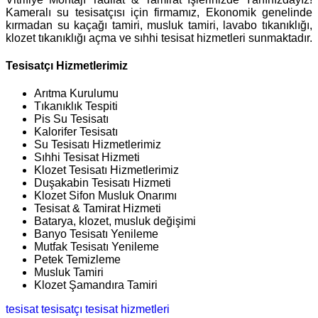
Kameralı su tesisatçısı için firmamız, Ekonomik genelinde
kırmadan su kaçağı tamiri, musluk tamiri, lavabo tıkanıklığı,
klozet tıkanıklığı açma ve sıhhi tesisat hizmetleri sunmaktadır.
Tesisatçı Hizmetlerimiz
Arıtma Kurulumu
Tıkanıklık Tespiti
Pis Su Tesisatı
Kalorifer Tesisatı
Su Tesisatı Hizmetlerimiz
Sıhhi Tesisat Hizmeti
Klozet Tesisatı Hizmetlerimiz
Duşakabin Tesisatı Hizmeti
Klozet Sifon Musluk Onarımı
Tesisat & Tamirat Hizmeti
Batarya, klozet, musluk değişimi
Banyo Tesisatı Yenileme
Mutfak Tesisatı Yenileme
Petek Temizleme
Musluk Tamiri
Klozet Şamandıra Tamiri
tesisat
tesisatçı
tesisat hizmetleri