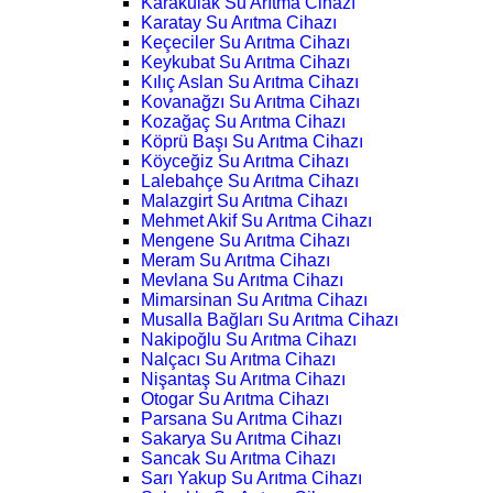
Karakulak Su Arıtma Cihazı
Karatay Su Arıtma Cihazı
Keçeciler Su Arıtma Cihazı
Keykubat Su Arıtma Cihazı
Kılıç Aslan Su Arıtma Cihazı
Kovanağzı Su Arıtma Cihazı
Kozağaç Su Arıtma Cihazı
Köprü Başı Su Arıtma Cihazı
Köyceğiz Su Arıtma Cihazı
Lalebahçe Su Arıtma Cihazı
Malazgirt Su Arıtma Cihazı
Mehmet Akif Su Arıtma Cihazı
Mengene Su Arıtma Cihazı
Meram Su Arıtma Cihazı
Mevlana Su Arıtma Cihazı
Mimarsinan Su Arıtma Cihazı
Musalla Bağları Su Arıtma Cihazı
Nakipoğlu Su Arıtma Cihazı
Nalçacı Su Arıtma Cihazı
Nişantaş Su Arıtma Cihazı
Otogar Su Arıtma Cihazı
Parsana Su Arıtma Cihazı
Sakarya Su Arıtma Cihazı
Sancak Su Arıtma Cihazı
Sarı Yakup Su Arıtma Cihazı