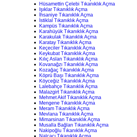
Hüsamettin Çelebi Tıkanıklık Açma
Işıklar Tıkanıklık Açma
İhsaniye Tıkanıklık Açma
İstiklal Tıkanıklık Açma
Kampüs Tıkanıklık Açma
Karahüyük Tıkanıklık Açma
Karakulak Tıkanıklık Açma
Karatay Tıkanıklık Açma
Keçeciler Tıkanıklık Açma
Keykubat Tıkanıklık Açma
Kılıç Aslan Tıkanıklık Açma
Kovanağzı Tıkanıklık Açma
Kozağaç Tıkanıklık Açma
Köprü Başı Tıkanıklık Açma
Köyceğiz Tıkanıklık Açma
Lalebahçe Tıkanıklık Açma
Malazgirt Tıkanıklık Açma
Mehmet Akif Tıkanıklık Açma
Mengene Tıkanıklık Açma
Meram Tıkanıklık Açma
Mevlana Tıkanıklık Açma
Mimarsinan Tıkanıklık Açma
Musalla Bağları Tıkanıklık Açma
Nakipoğlu Tıkanıklık Açma
Nalçacı Tıkanıklık Açma