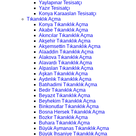
Yaylapınar Tesisatçı
Yazır Tesisatçı
Konya Karaaslan Tesisatçı
Tıkanıklık Açma
Konya Tıkanıklık Açma
Akabe Tıkanıklık Açma
Akıncılar Tıkanıklık Açma
Akşehir Tıkanıklık Açma
Akşemsettin Tıkanıklık Açma
Alaaddin Tıkanıklık Açma
Alakova Tıkanıklık Açma
Alavardı Tıkanıklık Açma
Alpaslan Tıkanıklık Açma
Aşkan Tıkanıklık Açma
Aydınlık Tıkanıklık Açma
Batıhadimi Tıkanıklık Açma
Bedir Tıkanıklık Açma
Beyazıt Tıkanıklık Açma
Beyhekim Tıkanıklık Açma
Binkonutlar Tıkanıklık Açma
Bosna Hersek Tıkanıklık Açma
Bozkır Tıkanıklık Açma
Buhara Tıkanıklık Açma
Büyük Aymanas Tıkanıklık Açma
Büyük İhsaniye Tıkanıklık Açma