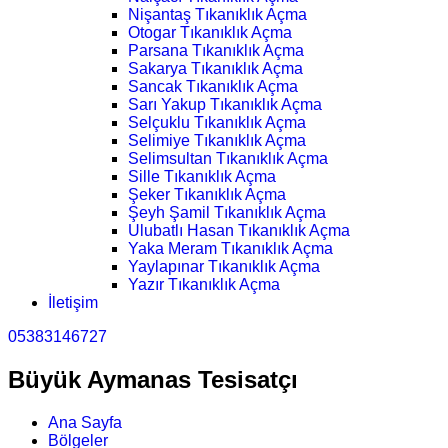
Nişantaş Tıkanıklık Açma
Otogar Tıkanıklık Açma
Parsana Tıkanıklık Açma
Sakarya Tıkanıklık Açma
Sancak Tıkanıklık Açma
Sarı Yakup Tıkanıklık Açma
Selçuklu Tıkanıklık Açma
Selimiye Tıkanıklık Açma
Selimsultan Tıkanıklık Açma
Sille Tıkanıklık Açma
Şeker Tıkanıklık Açma
Şeyh Şamil Tıkanıklık Açma
Ulubatlı Hasan Tıkanıklık Açma
Yaka Meram Tıkanıklık Açma
Yaylapınar Tıkanıklık Açma
Yazır Tıkanıklık Açma
İletişim
05383146727
Büyük Aymanas Tesisatçı
Ana Sayfa
Bölgeler