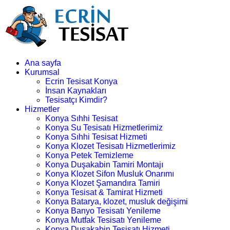
Ana sayfa
Kurumsal
Ecrin Tesisat Konya
İnsan Kaynakları
Tesisatçı Kimdir?
Hizmetler
Konya Sıhhi Tesisat
Konya Su Tesisatı Hizmetlerimiz
Konya Sıhhi Tesisat Hizmeti
Konya Klozet Tesisatı Hizmetlerimiz
Konya Petek Temizleme
Konya Duşakabin Tamiri Montajı
Konya Klozet Sifon Musluk Onarımı
Konya Klozet Şamandıra Tamiri
Konya Tesisat & Tamirat Hizmeti
Konya Batarya, klozet, musluk değişimi
Konya Banyo Tesisatı Yenileme
Konya Mutfak Tesisatı Yenileme
Konya Duşakabin Tesisatı Hizmeti