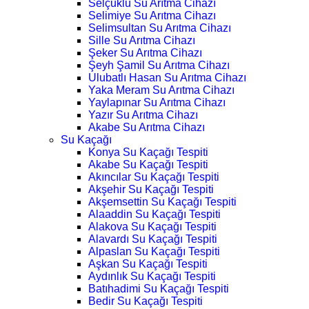
Selçuklu Su Arıtma Cihazı
Selimiye Su Arıtma Cihazı
Selimsultan Su Arıtma Cihazı
Sille Su Arıtma Cihazı
Şeker Su Arıtma Cihazı
Şeyh Şamil Su Arıtma Cihazı
Ulubatlı Hasan Su Arıtma Cihazı
Yaka Meram Su Arıtma Cihazı
Yaylapınar Su Arıtma Cihazı
Yazır Su Arıtma Cihazı
Akabe Su Arıtma Cihazı
Su Kaçağı
Konya Su Kaçağı Tespiti
Akabe Su Kaçağı Tespiti
Akıncılar Su Kaçağı Tespiti
Akşehir Su Kaçağı Tespiti
Akşemsettin Su Kaçağı Tespiti
Alaaddin Su Kaçağı Tespiti
Alakova Su Kaçağı Tespiti
Alavardı Su Kaçağı Tespiti
Alpaslan Su Kaçağı Tespiti
Aşkan Su Kaçağı Tespiti
Aydınlık Su Kaçağı Tespiti
Batıhadimi Su Kaçağı Tespiti
Bedir Su Kaçağı Tespiti