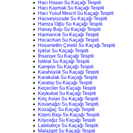
Hacı Hasan Su Kaçağı Tespiti
Hacı Kaymak Su Kaçağı Tespiti
Hacı Yusuf Mescit Su Kaçağı Tespiti
Hacıveyiszade Su Kaçağı Tespiti
Hamza Oğlu Su Kaçağı Tespiti
Hanay Başı Su Kaçağı Tespiti
Harmancık Su Kaçağı Tespiti
Hocacihan Su Kaçağı Tespiti
Hüsamettin Çelebi Su Kaçağı Tespiti
Işıklar Su Kaçağı Tespiti
İhsaniye Su Kaçağı Tespiti
İstiklal Su Kaçağı Tespiti
Kampüs Su Kaçağı Tespiti
Karahüyük Su Kaçağı Tespiti
Karakulak Su Kaçağı Tespiti
Karatay Su Kaçağı Tespiti
Keçeciler Su Kaçağı Tespiti
Keykubat Su Kaçağı Tespiti
Kılıç Aslan Su Kaçağı Tespiti
Kovanağzı Su Kaçağı Tespiti
Kozağaç Su Kaçağı Tespiti
Köprü Başı Su Kaçağı Tespiti
Köyceğiz Su Kaçağı Tespiti
Lalebahçe Su Kaçağı Tespiti
Malazgirt Su Kaçağı Tespiti