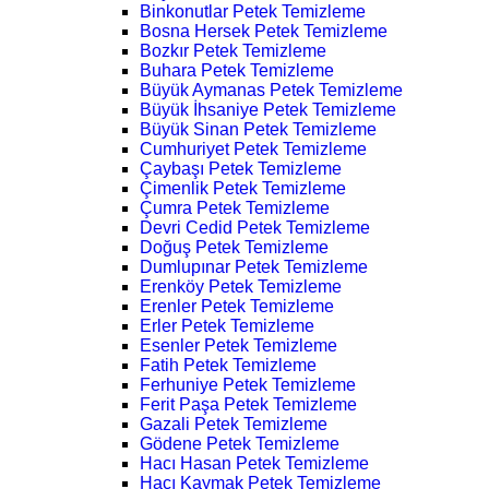
Binkonutlar Petek Temizleme
Bosna Hersek Petek Temizleme
Bozkır Petek Temizleme
Buhara Petek Temizleme
Büyük Aymanas Petek Temizleme
Büyük İhsaniye Petek Temizleme
Büyük Sinan Petek Temizleme
Cumhuriyet Petek Temizleme
Çaybaşı Petek Temizleme
Çimenlik Petek Temizleme
Çumra Petek Temizleme
Devri Cedid Petek Temizleme
Doğuş Petek Temizleme
Dumlupınar Petek Temizleme
Erenköy Petek Temizleme
Erenler Petek Temizleme
Erler Petek Temizleme
Esenler Petek Temizleme
Fatih Petek Temizleme
Ferhuniye Petek Temizleme
Ferit Paşa Petek Temizleme
Gazali Petek Temizleme
Gödene Petek Temizleme
Hacı Hasan Petek Temizleme
Hacı Kaymak Petek Temizleme