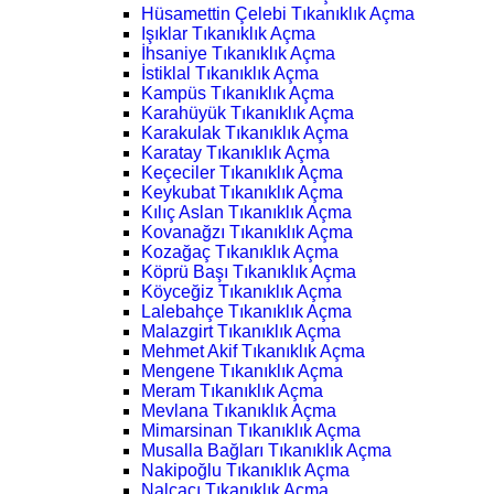
Hüsamettin Çelebi Tıkanıklık Açma
Işıklar Tıkanıklık Açma
İhsaniye Tıkanıklık Açma
İstiklal Tıkanıklık Açma
Kampüs Tıkanıklık Açma
Karahüyük Tıkanıklık Açma
Karakulak Tıkanıklık Açma
Karatay Tıkanıklık Açma
Keçeciler Tıkanıklık Açma
Keykubat Tıkanıklık Açma
Kılıç Aslan Tıkanıklık Açma
Kovanağzı Tıkanıklık Açma
Kozağaç Tıkanıklık Açma
Köprü Başı Tıkanıklık Açma
Köyceğiz Tıkanıklık Açma
Lalebahçe Tıkanıklık Açma
Malazgirt Tıkanıklık Açma
Mehmet Akif Tıkanıklık Açma
Mengene Tıkanıklık Açma
Meram Tıkanıklık Açma
Mevlana Tıkanıklık Açma
Mimarsinan Tıkanıklık Açma
Musalla Bağları Tıkanıklık Açma
Nakipoğlu Tıkanıklık Açma
Nalçacı Tıkanıklık Açma