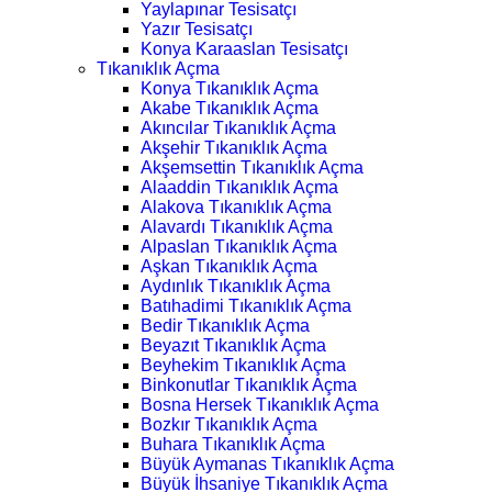
Yaylapınar Tesisatçı
Yazır Tesisatçı
Konya Karaaslan Tesisatçı
Tıkanıklık Açma
Konya Tıkanıklık Açma
Akabe Tıkanıklık Açma
Akıncılar Tıkanıklık Açma
Akşehir Tıkanıklık Açma
Akşemsettin Tıkanıklık Açma
Alaaddin Tıkanıklık Açma
Alakova Tıkanıklık Açma
Alavardı Tıkanıklık Açma
Alpaslan Tıkanıklık Açma
Aşkan Tıkanıklık Açma
Aydınlık Tıkanıklık Açma
Batıhadimi Tıkanıklık Açma
Bedir Tıkanıklık Açma
Beyazıt Tıkanıklık Açma
Beyhekim Tıkanıklık Açma
Binkonutlar Tıkanıklık Açma
Bosna Hersek Tıkanıklık Açma
Bozkır Tıkanıklık Açma
Buhara Tıkanıklık Açma
Büyük Aymanas Tıkanıklık Açma
Büyük İhsaniye Tıkanıklık Açma