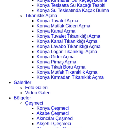
Konya Kırmadan Su Kaçağı Bulma
Konya Tesisatta Su Kaçağı Tespiti
Konya Su Tesisatında Kaçak Bulma
Tıkanıklık Açma
Konya Tuvalet Açma
Konya Mutfak Gideri Açma
Konya Kanal Açma
Konya Tuvalet Tıkanıklığı Açma
Konya Kanal Tıkanıklığı Açma
Konya Lavabo Tıkanıklığı Açma
Konya Logar Tıkanıklığı Açma
Konya Gider Açma
Konya Pimaş Açma
Konya Tıkalı Boru Açma
Konya Mutfak Tıkanıklık Açma
Konya Kırmadan Tıkanıklık Açma
Galeriler
Foto Galeri
Video Galeri
Bölgeler
Çeşmeci
Konya Çeşmeci
Akabe Çeşmeci
Akıncılar Çeşmeci
Akşehir Çeşmeci