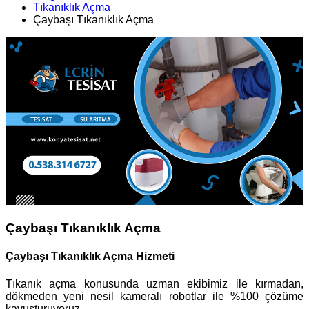
Tıkanıklık Açma
Çaybaşı Tıkanıklık Açma
Çaybaşı Tıkanıklık Açma
Çaybaşı Tıkanıklık Açma Hizmeti
Tıkanık açma konusunda uzman ekibimiz ile kırmadan,
dökmeden yeni nesil kameralı robotlar ile %100 çözüme
kavuşturuyoruz.