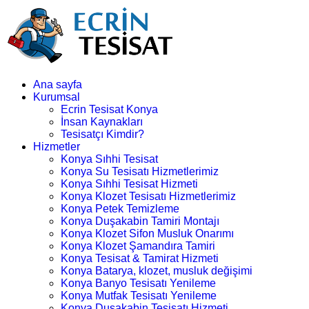
Ana sayfa
Kurumsal
Ecrin Tesisat Konya
İnsan Kaynakları
Tesisatçı Kimdir?
Hizmetler
Konya Sıhhi Tesisat
Konya Su Tesisatı Hizmetlerimiz
Konya Sıhhi Tesisat Hizmeti
Konya Klozet Tesisatı Hizmetlerimiz
Konya Petek Temizleme
Konya Duşakabin Tamiri Montajı
Konya Klozet Sifon Musluk Onarımı
Konya Klozet Şamandıra Tamiri
Konya Tesisat & Tamirat Hizmeti
Konya Batarya, klozet, musluk değişimi
Konya Banyo Tesisatı Yenileme
Konya Mutfak Tesisatı Yenileme
Konya Duşakabin Tesisatı Hizmeti