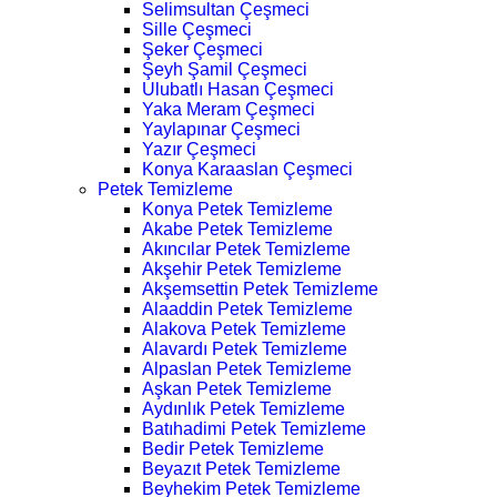
Selimsultan Çeşmeci
Sille Çeşmeci
Şeker Çeşmeci
Şeyh Şamil Çeşmeci
Ulubatlı Hasan Çeşmeci
Yaka Meram Çeşmeci
Yaylapınar Çeşmeci
Yazır Çeşmeci
Konya Karaaslan Çeşmeci
Petek Temizleme
Konya Petek Temizleme
Akabe Petek Temizleme
Akıncılar Petek Temizleme
Akşehir Petek Temizleme
Akşemsettin Petek Temizleme
Alaaddin Petek Temizleme
Alakova Petek Temizleme
Alavardı Petek Temizleme
Alpaslan Petek Temizleme
Aşkan Petek Temizleme
Aydınlık Petek Temizleme
Batıhadimi Petek Temizleme
Bedir Petek Temizleme
Beyazıt Petek Temizleme
Beyhekim Petek Temizleme