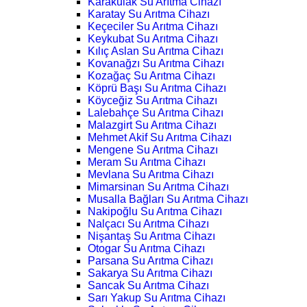
Karakulak Su Arıtma Cihazı
Karatay Su Arıtma Cihazı
Keçeciler Su Arıtma Cihazı
Keykubat Su Arıtma Cihazı
Kılıç Aslan Su Arıtma Cihazı
Kovanağzı Su Arıtma Cihazı
Kozağaç Su Arıtma Cihazı
Köprü Başı Su Arıtma Cihazı
Köyceğiz Su Arıtma Cihazı
Lalebahçe Su Arıtma Cihazı
Malazgirt Su Arıtma Cihazı
Mehmet Akif Su Arıtma Cihazı
Mengene Su Arıtma Cihazı
Meram Su Arıtma Cihazı
Mevlana Su Arıtma Cihazı
Mimarsinan Su Arıtma Cihazı
Musalla Bağları Su Arıtma Cihazı
Nakipoğlu Su Arıtma Cihazı
Nalçacı Su Arıtma Cihazı
Nişantaş Su Arıtma Cihazı
Otogar Su Arıtma Cihazı
Parsana Su Arıtma Cihazı
Sakarya Su Arıtma Cihazı
Sancak Su Arıtma Cihazı
Sarı Yakup Su Arıtma Cihazı