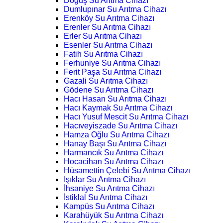
Doğuş Su Arıtma Cihazı
Dumlupınar Su Arıtma Cihazı
Erenköy Su Arıtma Cihazı
Erenler Su Arıtma Cihazı
Erler Su Arıtma Cihazı
Esenler Su Arıtma Cihazı
Fatih Su Arıtma Cihazı
Ferhuniye Su Arıtma Cihazı
Ferit Paşa Su Arıtma Cihazı
Gazali Su Arıtma Cihazı
Gödene Su Arıtma Cihazı
Hacı Hasan Su Arıtma Cihazı
Hacı Kaymak Su Arıtma Cihazı
Hacı Yusuf Mescit Su Arıtma Cihazı
Hacıveyiszade Su Arıtma Cihazı
Hamza Oğlu Su Arıtma Cihazı
Hanay Başı Su Arıtma Cihazı
Harmancık Su Arıtma Cihazı
Hocacihan Su Arıtma Cihazı
Hüsamettin Çelebi Su Arıtma Cihazı
Işıklar Su Arıtma Cihazı
İhsaniye Su Arıtma Cihazı
İstiklal Su Arıtma Cihazı
Kampüs Su Arıtma Cihazı
Karahüyük Su Arıtma Cihazı