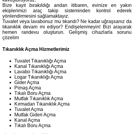
Bize kayıt bırakıldığı andan itibaren, evinize en yakın
ekiplerimizi araç takip sisteminden kontrol ederek
yönlendirmesini sağlamaktayız.
Tuvalet veya lavabonuz mu tıkandı? Ne kadar uğraşsanız da
tıkanıklık devam mı ediyor? Endişelenmeyin! Bizi arayarak
hemen randevu oluşturun. Gelişmiş cihazlarla sorunu
çözelim
Tıkanıklık Açma Hizmetlerimiz
Tuvalet Tıkanıklığı Açma
Kanal Tıkanıklığı Açma
Lavabo Tıkanıklığı Açma
Logar Tıkanıklığı Açma
Gider Açma
Pimaş Açma
Tıkalı Boru Açma
Mutfak Tıkanıklık Açma
Kırmadan Tıkanıklık Açma
Tuvalet Açma
Mutfak Gideri Açma
Kanal Açma
Tıkalı Boru Açma