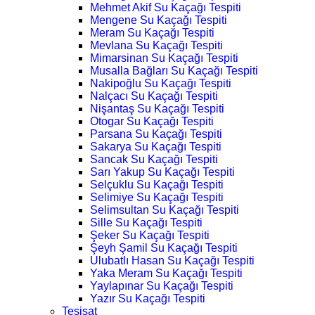
Mehmet Akif Su Kaçağı Tespiti
Mengene Su Kaçağı Tespiti
Meram Su Kaçağı Tespiti
Mevlana Su Kaçağı Tespiti
Mimarsinan Su Kaçağı Tespiti
Musalla Bağları Su Kaçağı Tespiti
Nakipoğlu Su Kaçağı Tespiti
Nalçacı Su Kaçağı Tespiti
Nişantaş Su Kaçağı Tespiti
Otogar Su Kaçağı Tespiti
Parsana Su Kaçağı Tespiti
Sakarya Su Kaçağı Tespiti
Sancak Su Kaçağı Tespiti
Sarı Yakup Su Kaçağı Tespiti
Selçuklu Su Kaçağı Tespiti
Selimiye Su Kaçağı Tespiti
Selimsultan Su Kaçağı Tespiti
Sille Su Kaçağı Tespiti
Şeker Su Kaçağı Tespiti
Şeyh Şamil Su Kaçağı Tespiti
Ulubatlı Hasan Su Kaçağı Tespiti
Yaka Meram Su Kaçağı Tespiti
Yaylapınar Su Kaçağı Tespiti
Yazır Su Kaçağı Tespiti
Tesisat