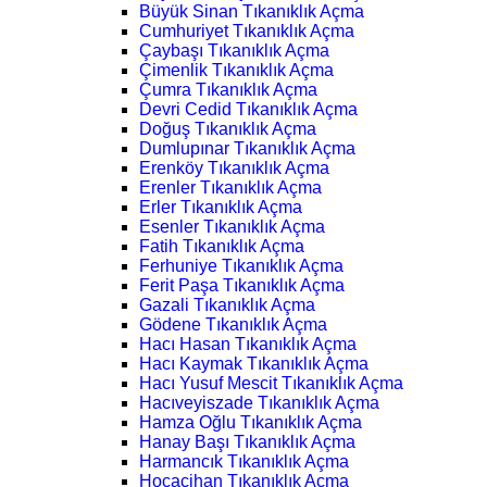
Büyük Sinan Tıkanıklık Açma
Cumhuriyet Tıkanıklık Açma
Çaybaşı Tıkanıklık Açma
Çimenlik Tıkanıklık Açma
Çumra Tıkanıklık Açma
Devri Cedid Tıkanıklık Açma
Doğuş Tıkanıklık Açma
Dumlupınar Tıkanıklık Açma
Erenköy Tıkanıklık Açma
Erenler Tıkanıklık Açma
Erler Tıkanıklık Açma
Esenler Tıkanıklık Açma
Fatih Tıkanıklık Açma
Ferhuniye Tıkanıklık Açma
Ferit Paşa Tıkanıklık Açma
Gazali Tıkanıklık Açma
Gödene Tıkanıklık Açma
Hacı Hasan Tıkanıklık Açma
Hacı Kaymak Tıkanıklık Açma
Hacı Yusuf Mescit Tıkanıklık Açma
Hacıveyiszade Tıkanıklık Açma
Hamza Oğlu Tıkanıklık Açma
Hanay Başı Tıkanıklık Açma
Harmancık Tıkanıklık Açma
Hocacihan Tıkanıklık Açma