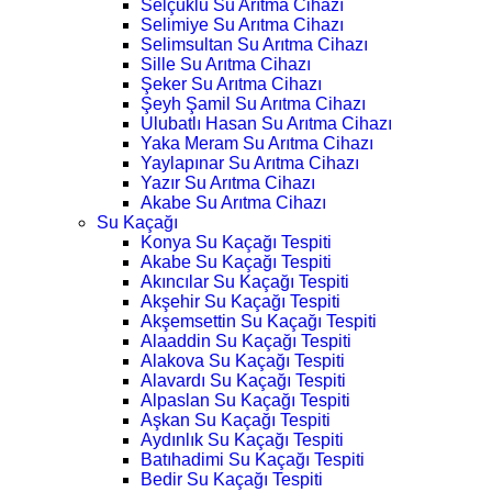
Selçuklu Su Arıtma Cihazı
Selimiye Su Arıtma Cihazı
Selimsultan Su Arıtma Cihazı
Sille Su Arıtma Cihazı
Şeker Su Arıtma Cihazı
Şeyh Şamil Su Arıtma Cihazı
Ulubatlı Hasan Su Arıtma Cihazı
Yaka Meram Su Arıtma Cihazı
Yaylapınar Su Arıtma Cihazı
Yazır Su Arıtma Cihazı
Akabe Su Arıtma Cihazı
Su Kaçağı
Konya Su Kaçağı Tespiti
Akabe Su Kaçağı Tespiti
Akıncılar Su Kaçağı Tespiti
Akşehir Su Kaçağı Tespiti
Akşemsettin Su Kaçağı Tespiti
Alaaddin Su Kaçağı Tespiti
Alakova Su Kaçağı Tespiti
Alavardı Su Kaçağı Tespiti
Alpaslan Su Kaçağı Tespiti
Aşkan Su Kaçağı Tespiti
Aydınlık Su Kaçağı Tespiti
Batıhadimi Su Kaçağı Tespiti
Bedir Su Kaçağı Tespiti