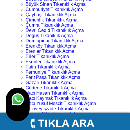
Büyük Sinan Tıkanıklık Açma
Cumhuriyet Tıkanıklık Açma
Çaybaşı Tıkanıklık Açma
Çimenlik Tıkanıklık Açma
Çumra Tıkanıklık Açma
Devri Cedid Tıkanıklık Açma
Doğuş Tıkanıklık Açma
Dumlupınar Tıkanıklık Açma
Erenköy Tıkanıklık Açma
Erenler Tıkanıklık Açma
Erler Tıkanıklık Açma
Esenler Tıkanıklık Açma
Fatih Tıkanıklık Açma
Ferhuniye Tıkanıklık Açma
Ferit Paşa Tıkanıklık Açma
Gazali Tıkanıklık Açma
Gödene Tıkanıklık Açma
Hacı Hasan Tıkanıklık Açma
Hacı Kaymak Tıkanıklık Açma
Hacı Yusuf Mescit Tıkanıklık Açma
Hacıveyiszade Tıkanıklık Açma
Hamza Oğlu Tıkanıklık Açma
Hanay Başı Tıkanıklık Açma
Harmancık Tıkanıklık Açma
Hocacihan Tıkanıklık Açma