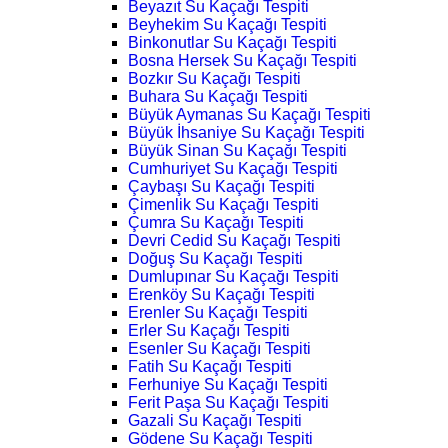
Beyazıt Su Kaçağı Tespiti
Beyhekim Su Kaçağı Tespiti
Binkonutlar Su Kaçağı Tespiti
Bosna Hersek Su Kaçağı Tespiti
Bozkır Su Kaçağı Tespiti
Buhara Su Kaçağı Tespiti
Büyük Aymanas Su Kaçağı Tespiti
Büyük İhsaniye Su Kaçağı Tespiti
Büyük Sinan Su Kaçağı Tespiti
Cumhuriyet Su Kaçağı Tespiti
Çaybaşı Su Kaçağı Tespiti
Çimenlik Su Kaçağı Tespiti
Çumra Su Kaçağı Tespiti
Devri Cedid Su Kaçağı Tespiti
Doğuş Su Kaçağı Tespiti
Dumlupınar Su Kaçağı Tespiti
Erenköy Su Kaçağı Tespiti
Erenler Su Kaçağı Tespiti
Erler Su Kaçağı Tespiti
Esenler Su Kaçağı Tespiti
Fatih Su Kaçağı Tespiti
Ferhuniye Su Kaçağı Tespiti
Ferit Paşa Su Kaçağı Tespiti
Gazali Su Kaçağı Tespiti
Gödene Su Kaçağı Tespiti