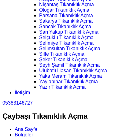
Nişantaş Tıkanıklık Açma
Otogar Tıkanıklık Açma
Parsana Tıkanıklık Açma
Sakarya Tıkanıklık Açma
Sancak Tıkanıklık Açma
Sarı Yakup Tıkanıklık Açma
Selçuklu Tıkanıklık Açma
Selimiye Tıkanıklık Açma
Selimsultan Tıkanıklık Açma
Sille Tıkanıklık Açma
Şeker Tıkanıklık Açma
Şeyh Şamil Tıkanıklık Açma
Ulubatlı Hasan Tıkanıklık Açma
Yaka Meram Tıkanıklık Açma
Yaylapınar Tıkanıklık Açma
Yazır Tıkanıklık Açma
İletişim
05383146727
Çaybaşı Tıkanıklık Açma
Ana Sayfa
Bölgeler