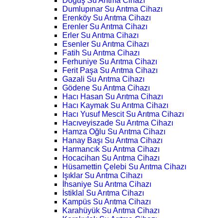
Doğuş Su Arıtma Cihazı
Dumlupınar Su Arıtma Cihazı
Erenköy Su Arıtma Cihazı
Erenler Su Arıtma Cihazı
Erler Su Arıtma Cihazı
Esenler Su Arıtma Cihazı
Fatih Su Arıtma Cihazı
Ferhuniye Su Arıtma Cihazı
Ferit Paşa Su Arıtma Cihazı
Gazali Su Arıtma Cihazı
Gödene Su Arıtma Cihazı
Hacı Hasan Su Arıtma Cihazı
Hacı Kaymak Su Arıtma Cihazı
Hacı Yusuf Mescit Su Arıtma Cihazı
Hacıveyiszade Su Arıtma Cihazı
Hamza Oğlu Su Arıtma Cihazı
Hanay Başı Su Arıtma Cihazı
Harmancık Su Arıtma Cihazı
Hocacihan Su Arıtma Cihazı
Hüsamettin Çelebi Su Arıtma Cihazı
Işıklar Su Arıtma Cihazı
İhsaniye Su Arıtma Cihazı
İstiklal Su Arıtma Cihazı
Kampüs Su Arıtma Cihazı
Karahüyük Su Arıtma Cihazı