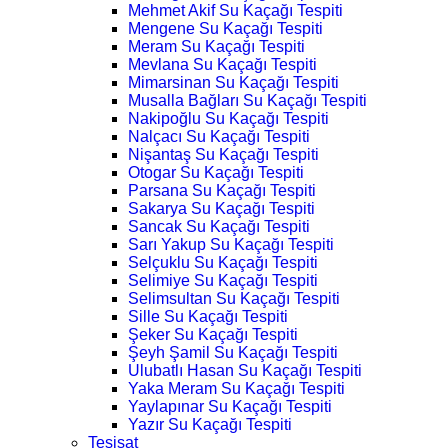
Mehmet Akif Su Kaçağı Tespiti
Mengene Su Kaçağı Tespiti
Meram Su Kaçağı Tespiti
Mevlana Su Kaçağı Tespiti
Mimarsinan Su Kaçağı Tespiti
Musalla Bağları Su Kaçağı Tespiti
Nakipoğlu Su Kaçağı Tespiti
Nalçacı Su Kaçağı Tespiti
Nişantaş Su Kaçağı Tespiti
Otogar Su Kaçağı Tespiti
Parsana Su Kaçağı Tespiti
Sakarya Su Kaçağı Tespiti
Sancak Su Kaçağı Tespiti
Sarı Yakup Su Kaçağı Tespiti
Selçuklu Su Kaçağı Tespiti
Selimiye Su Kaçağı Tespiti
Selimsultan Su Kaçağı Tespiti
Sille Su Kaçağı Tespiti
Şeker Su Kaçağı Tespiti
Şeyh Şamil Su Kaçağı Tespiti
Ulubatlı Hasan Su Kaçağı Tespiti
Yaka Meram Su Kaçağı Tespiti
Yaylapınar Su Kaçağı Tespiti
Yazır Su Kaçağı Tespiti
Tesisat