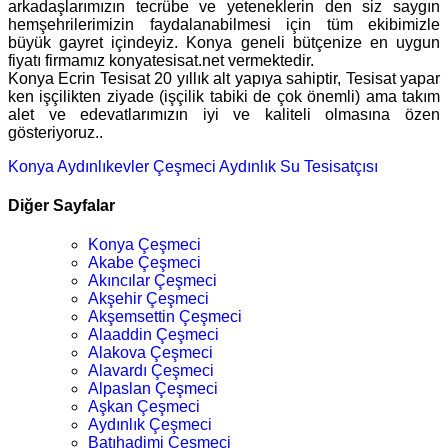
arkadaşlarımızın tecrübe ve yeteneklerin den siz saygın
hemşehrilerimizin faydalanabilmesi için tüm ekibimizle
büyük gayret içindeyiz. Konya geneli bütçenize en uygun
fiyatı firmamız konyatesisat.net vermektedir.
Konya Ecrin Tesisat 20 yıllık alt yapıya sahiptir, Tesisat yapar
ken işçilikten ziyade (işçilik tabiki de çok önemli) ama takım
alet ve edevatlarımızın iyi ve kaliteli olmasına özen
gösteriyoruz..
Konya Aydınlıkevler Çeşmeci
Aydınlık Su Tesisatçısı
Diğer Sayfalar
Konya Çeşmeci
Akabe Çeşmeci
Akıncılar Çeşmeci
Akşehir Çeşmeci
Akşemsettin Çeşmeci
Alaaddin Çeşmeci
Alakova Çeşmeci
Alavardı Çeşmeci
Alpaslan Çeşmeci
Aşkan Çeşmeci
Aydınlık Çeşmeci
Batıhadimi Çeşmeci