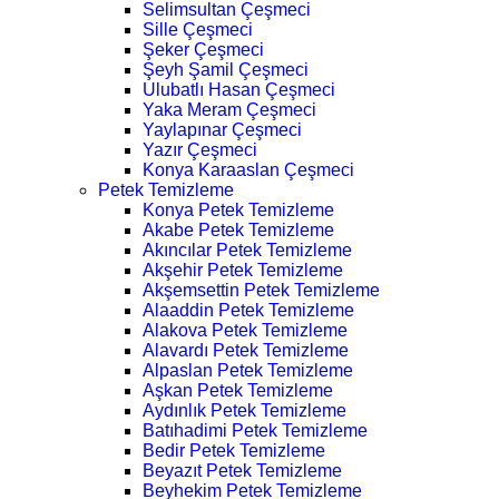
Selimsultan Çeşmeci
Sille Çeşmeci
Şeker Çeşmeci
Şeyh Şamil Çeşmeci
Ulubatlı Hasan Çeşmeci
Yaka Meram Çeşmeci
Yaylapınar Çeşmeci
Yazır Çeşmeci
Konya Karaaslan Çeşmeci
Petek Temizleme
Konya Petek Temizleme
Akabe Petek Temizleme
Akıncılar Petek Temizleme
Akşehir Petek Temizleme
Akşemsettin Petek Temizleme
Alaaddin Petek Temizleme
Alakova Petek Temizleme
Alavardı Petek Temizleme
Alpaslan Petek Temizleme
Aşkan Petek Temizleme
Aydınlık Petek Temizleme
Batıhadimi Petek Temizleme
Bedir Petek Temizleme
Beyazıt Petek Temizleme
Beyhekim Petek Temizleme