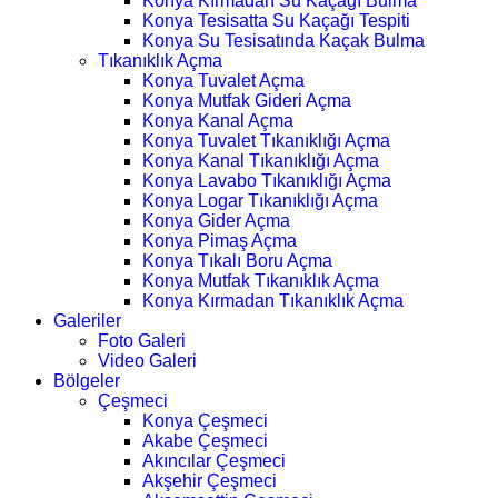
Konya Kırmadan Su Kaçağı Bulma
Konya Tesisatta Su Kaçağı Tespiti
Konya Su Tesisatında Kaçak Bulma
Tıkanıklık Açma
Konya Tuvalet Açma
Konya Mutfak Gideri Açma
Konya Kanal Açma
Konya Tuvalet Tıkanıklığı Açma
Konya Kanal Tıkanıklığı Açma
Konya Lavabo Tıkanıklığı Açma
Konya Logar Tıkanıklığı Açma
Konya Gider Açma
Konya Pimaş Açma
Konya Tıkalı Boru Açma
Konya Mutfak Tıkanıklık Açma
Konya Kırmadan Tıkanıklık Açma
Galeriler
Foto Galeri
Video Galeri
Bölgeler
Çeşmeci
Konya Çeşmeci
Akabe Çeşmeci
Akıncılar Çeşmeci
Akşehir Çeşmeci