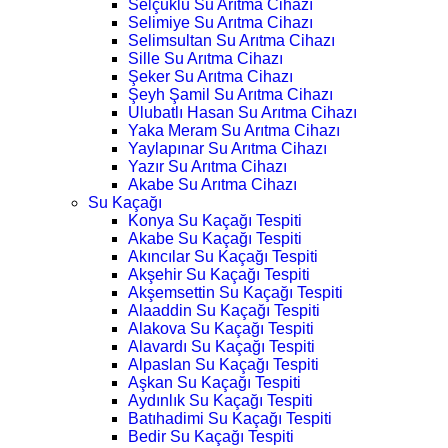
Selçuklu Su Arıtma Cihazı
Selimiye Su Arıtma Cihazı
Selimsultan Su Arıtma Cihazı
Sille Su Arıtma Cihazı
Şeker Su Arıtma Cihazı
Şeyh Şamil Su Arıtma Cihazı
Ulubatlı Hasan Su Arıtma Cihazı
Yaka Meram Su Arıtma Cihazı
Yaylapınar Su Arıtma Cihazı
Yazır Su Arıtma Cihazı
Akabe Su Arıtma Cihazı
Su Kaçağı
Konya Su Kaçağı Tespiti
Akabe Su Kaçağı Tespiti
Akıncılar Su Kaçağı Tespiti
Akşehir Su Kaçağı Tespiti
Akşemsettin Su Kaçağı Tespiti
Alaaddin Su Kaçağı Tespiti
Alakova Su Kaçağı Tespiti
Alavardı Su Kaçağı Tespiti
Alpaslan Su Kaçağı Tespiti
Aşkan Su Kaçağı Tespiti
Aydınlık Su Kaçağı Tespiti
Batıhadimi Su Kaçağı Tespiti
Bedir Su Kaçağı Tespiti