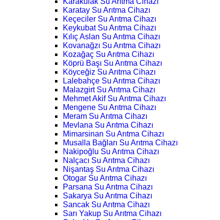
Karakulak Su Arıtma Cihazı
Karatay Su Arıtma Cihazı
Keçeciler Su Arıtma Cihazı
Keykubat Su Arıtma Cihazı
Kılıç Aslan Su Arıtma Cihazı
Kovanağzı Su Arıtma Cihazı
Kozağaç Su Arıtma Cihazı
Köprü Başı Su Arıtma Cihazı
Köyceğiz Su Arıtma Cihazı
Lalebahçe Su Arıtma Cihazı
Malazgirt Su Arıtma Cihazı
Mehmet Akif Su Arıtma Cihazı
Mengene Su Arıtma Cihazı
Meram Su Arıtma Cihazı
Mevlana Su Arıtma Cihazı
Mimarsinan Su Arıtma Cihazı
Musalla Bağları Su Arıtma Cihazı
Nakipoğlu Su Arıtma Cihazı
Nalçacı Su Arıtma Cihazı
Nişantaş Su Arıtma Cihazı
Otogar Su Arıtma Cihazı
Parsana Su Arıtma Cihazı
Sakarya Su Arıtma Cihazı
Sancak Su Arıtma Cihazı
Sarı Yakup Su Arıtma Cihazı