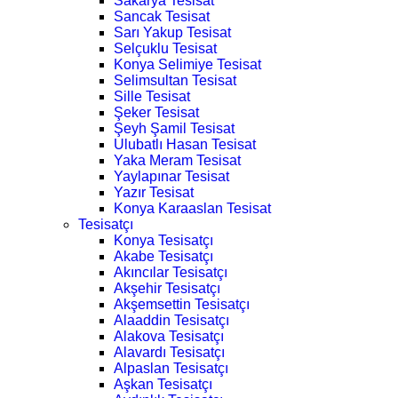
Sakarya Tesisat
Sancak Tesisat
Sarı Yakup Tesisat
Selçuklu Tesisat
Konya Selimiye Tesisat
Selimsultan Tesisat
Sille Tesisat
Şeker Tesisat
Şeyh Şamil Tesisat
Ulubatlı Hasan Tesisat
Yaka Meram Tesisat
Yaylapınar Tesisat
Yazır Tesisat
Konya Karaaslan Tesisat
Tesisatçı
Konya Tesisatçı
Akabe Tesisatçı
Akıncılar Tesisatçı
Akşehir Tesisatçı
Akşemsettin Tesisatçı
Alaaddin Tesisatçı
Alakova Tesisatçı
Alavardı Tesisatçı
Alpaslan Tesisatçı
Aşkan Tesisatçı