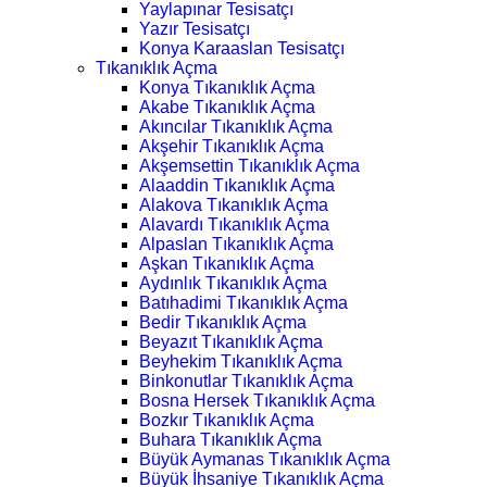
Yaylapınar Tesisatçı
Yazır Tesisatçı
Konya Karaaslan Tesisatçı
Tıkanıklık Açma
Konya Tıkanıklık Açma
Akabe Tıkanıklık Açma
Akıncılar Tıkanıklık Açma
Akşehir Tıkanıklık Açma
Akşemsettin Tıkanıklık Açma
Alaaddin Tıkanıklık Açma
Alakova Tıkanıklık Açma
Alavardı Tıkanıklık Açma
Alpaslan Tıkanıklık Açma
Aşkan Tıkanıklık Açma
Aydınlık Tıkanıklık Açma
Batıhadimi Tıkanıklık Açma
Bedir Tıkanıklık Açma
Beyazıt Tıkanıklık Açma
Beyhekim Tıkanıklık Açma
Binkonutlar Tıkanıklık Açma
Bosna Hersek Tıkanıklık Açma
Bozkır Tıkanıklık Açma
Buhara Tıkanıklık Açma
Büyük Aymanas Tıkanıklık Açma
Büyük İhsaniye Tıkanıklık Açma