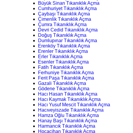
Büyük Sinan Tıkanıklık Açma
Cumhuriyet Tıkanıklık Açma
Çaybaşı Tıkanıklık Açma
Çimenlik Tıkanıklık Açma
Çumra Tıkanıklık Açma
Devri Cedid Tıkanıklık Açma
Doğuş Tıkanıklık Açma
Dumlupınar Tıkanıklık Açma
Erenköy Tıkanıklık Açma
Erenler Tıkanıklık Açma
Erler Tıkanıklık Açma
Esenler Tıkanıklık Açma
Fatih Tıkanıklık Açma
Ferhuniye Tıkanıklık Açma
Ferit Paşa Tıkanıklık Açma
Gazali Tıkanıklık Açma
Gödene Tıkanıklık Açma
Hacı Hasan Tıkanıklık Açma
Hacı Kaymak Tıkanıklık Açma
Hacı Yusuf Mescit Tıkanıklık Açma
Hacıveyiszade Tıkanıklık Açma
Hamza Oğlu Tıkanıklık Açma
Hanay Başı Tıkanıklık Açma
Harmancık Tıkanıklık Açma
Hocacihan Tıkanıklık Açma