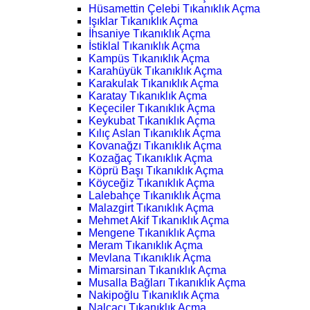
Hüsamettin Çelebi Tıkanıklık Açma
Işıklar Tıkanıklık Açma
İhsaniye Tıkanıklık Açma
İstiklal Tıkanıklık Açma
Kampüs Tıkanıklık Açma
Karahüyük Tıkanıklık Açma
Karakulak Tıkanıklık Açma
Karatay Tıkanıklık Açma
Keçeciler Tıkanıklık Açma
Keykubat Tıkanıklık Açma
Kılıç Aslan Tıkanıklık Açma
Kovanağzı Tıkanıklık Açma
Kozağaç Tıkanıklık Açma
Köprü Başı Tıkanıklık Açma
Köyceğiz Tıkanıklık Açma
Lalebahçe Tıkanıklık Açma
Malazgirt Tıkanıklık Açma
Mehmet Akif Tıkanıklık Açma
Mengene Tıkanıklık Açma
Meram Tıkanıklık Açma
Mevlana Tıkanıklık Açma
Mimarsinan Tıkanıklık Açma
Musalla Bağları Tıkanıklık Açma
Nakipoğlu Tıkanıklık Açma
Nalçacı Tıkanıklık Açma