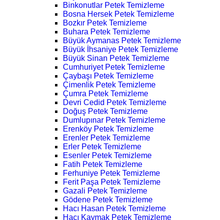
Binkonutlar Petek Temizleme
Bosna Hersek Petek Temizleme
Bozkır Petek Temizleme
Buhara Petek Temizleme
Büyük Aymanas Petek Temizleme
Büyük İhsaniye Petek Temizleme
Büyük Sinan Petek Temizleme
Cumhuriyet Petek Temizleme
Çaybaşı Petek Temizleme
Çimenlik Petek Temizleme
Çumra Petek Temizleme
Devri Cedid Petek Temizleme
Doğuş Petek Temizleme
Dumlupınar Petek Temizleme
Erenköy Petek Temizleme
Erenler Petek Temizleme
Erler Petek Temizleme
Esenler Petek Temizleme
Fatih Petek Temizleme
Ferhuniye Petek Temizleme
Ferit Paşa Petek Temizleme
Gazali Petek Temizleme
Gödene Petek Temizleme
Hacı Hasan Petek Temizleme
Hacı Kaymak Petek Temizleme