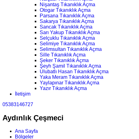
Nişantaş Tıkanıklık Açma
Otogar Tıkanıklık Açma
Parsana Tıkanıklık Açma
Sakarya Tıkanıklık Açma
Sancak Tıkanıklık Açma
Sarı Yakup Tıkanıklık Açma
Selçuklu Tıkanıklık Açma
Selimiye Tıkanıklık Açma
Selimsultan Tıkanıklık Açma
Sille Tıkanıklık Açma
Şeker Tıkanıklık Açma
Şeyh Şamil Tıkanıklık Açma
Ulubatlı Hasan Tıkanıklık Açma
Yaka Meram Tıkanıklık Açma
Yaylapınar Tıkanıklık Açma
Yazır Tıkanıklık Açma
İletişim
05383146727
Aydınlık Çeşmeci
Ana Sayfa
Bölgeler