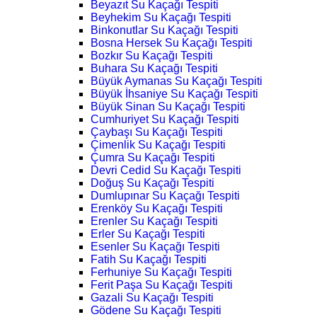
Beyazıt Su Kaçağı Tespiti
Beyhekim Su Kaçağı Tespiti
Binkonutlar Su Kaçağı Tespiti
Bosna Hersek Su Kaçağı Tespiti
Bozkır Su Kaçağı Tespiti
Buhara Su Kaçağı Tespiti
Büyük Aymanas Su Kaçağı Tespiti
Büyük İhsaniye Su Kaçağı Tespiti
Büyük Sinan Su Kaçağı Tespiti
Cumhuriyet Su Kaçağı Tespiti
Çaybaşı Su Kaçağı Tespiti
Çimenlik Su Kaçağı Tespiti
Çumra Su Kaçağı Tespiti
Devri Cedid Su Kaçağı Tespiti
Doğuş Su Kaçağı Tespiti
Dumlupınar Su Kaçağı Tespiti
Erenköy Su Kaçağı Tespiti
Erenler Su Kaçağı Tespiti
Erler Su Kaçağı Tespiti
Esenler Su Kaçağı Tespiti
Fatih Su Kaçağı Tespiti
Ferhuniye Su Kaçağı Tespiti
Ferit Paşa Su Kaçağı Tespiti
Gazali Su Kaçağı Tespiti
Gödene Su Kaçağı Tespiti