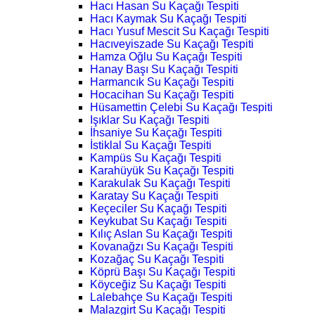
Hacı Hasan Su Kaçağı Tespiti
Hacı Kaymak Su Kaçağı Tespiti
Hacı Yusuf Mescit Su Kaçağı Tespiti
Hacıveyiszade Su Kaçağı Tespiti
Hamza Oğlu Su Kaçağı Tespiti
Hanay Başı Su Kaçağı Tespiti
Harmancık Su Kaçağı Tespiti
Hocacihan Su Kaçağı Tespiti
Hüsamettin Çelebi Su Kaçağı Tespiti
Işıklar Su Kaçağı Tespiti
İhsaniye Su Kaçağı Tespiti
İstiklal Su Kaçağı Tespiti
Kampüs Su Kaçağı Tespiti
Karahüyük Su Kaçağı Tespiti
Karakulak Su Kaçağı Tespiti
Karatay Su Kaçağı Tespiti
Keçeciler Su Kaçağı Tespiti
Keykubat Su Kaçağı Tespiti
Kılıç Aslan Su Kaçağı Tespiti
Kovanağzı Su Kaçağı Tespiti
Kozağaç Su Kaçağı Tespiti
Köprü Başı Su Kaçağı Tespiti
Köyceğiz Su Kaçağı Tespiti
Lalebahçe Su Kaçağı Tespiti
Malazgirt Su Kaçağı Tespiti