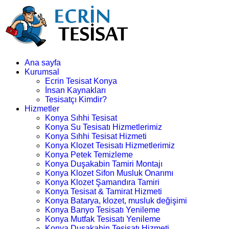
Ana sayfa
Kurumsal
Ecrin Tesisat Konya
İnsan Kaynakları
Tesisatçı Kimdir?
Hizmetler
Konya Sıhhi Tesisat
Konya Su Tesisatı Hizmetlerimiz
Konya Sıhhi Tesisat Hizmeti
Konya Klozet Tesisatı Hizmetlerimiz
Konya Petek Temizleme
Konya Duşakabin Tamiri Montajı
Konya Klozet Sifon Musluk Onarımı
Konya Klozet Şamandıra Tamiri
Konya Tesisat & Tamirat Hizmeti
Konya Batarya, klozet, musluk değişimi
Konya Banyo Tesisatı Yenileme
Konya Mutfak Tesisatı Yenileme
Konya Duşakabin Tesisatı Hizmeti