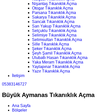
Nişantaş Tıkanıklık Açma
Otogar Tıkanıklık Açma
Parsana Tıkanıklık Açma
Sakarya Tıkanıklık Açma
Sancak Tıkanıklık Açma
Sarı Yakup Tıkanıklık Açma
Selçuklu Tıkanıklık Açma
Selimiye Tıkanıklık Açma
Selimsultan Tıkanıklık Açma
Sille Tıkanıklık Açma
Şeker Tıkanıklık Açma
Şeyh Şamil Tıkanıklık Açma
Ulubatlı Hasan Tıkanıklık Açma
Yaka Meram Tıkanıklık Açma
Yaylapınar Tıkanıklık Açma
Yazır Tıkanıklık Açma
İletişim
05383146727
Büyük Aymanas Tıkanıklık Açma
Ana Sayfa
Bölgeler