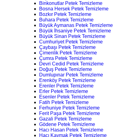
Binkonutlar Petek Temizleme
Bosna Hersek Petek Temizleme
Bozkır Petek Temizleme
Buhara Petek Temizleme
Büyük Aymanas Petek Temizleme
Büyük İhsaniye Petek Temizleme
Büyük Sinan Petek Temizleme
Cumhuriyet Petek Temizleme
Çaybaşı Petek Temizleme
Çimenlik Petek Temizleme
Çumra Petek Temizleme
Devri Cedid Petek Temizleme
Doğuş Petek Temizleme
Dumlupınar Petek Temizleme
Erenköy Petek Temizleme
Erenler Petek Temizleme
Erler Petek Temizleme
Esenler Petek Temizleme
Fatih Petek Temizleme
Ferhuniye Petek Temizleme
Ferit Paşa Petek Temizleme
Gazali Petek Temizleme
Gödene Petek Temizleme
Hacı Hasan Petek Temizleme
Hacı Kaymak Petek Temizleme