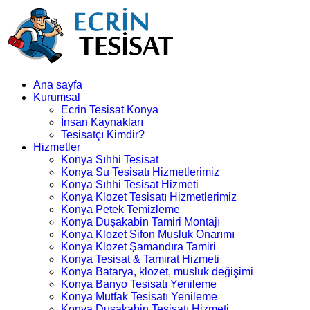
Ana sayfa
Kurumsal
Ecrin Tesisat Konya
İnsan Kaynakları
Tesisatçı Kimdir?
Hizmetler
Konya Sıhhi Tesisat
Konya Su Tesisatı Hizmetlerimiz
Konya Sıhhi Tesisat Hizmeti
Konya Klozet Tesisatı Hizmetlerimiz
Konya Petek Temizleme
Konya Duşakabin Tamiri Montajı
Konya Klozet Sifon Musluk Onarımı
Konya Klozet Şamandıra Tamiri
Konya Tesisat & Tamirat Hizmeti
Konya Batarya, klozet, musluk değişimi
Konya Banyo Tesisatı Yenileme
Konya Mutfak Tesisatı Yenileme
Konya Duşakabin Tesisatı Hizmeti