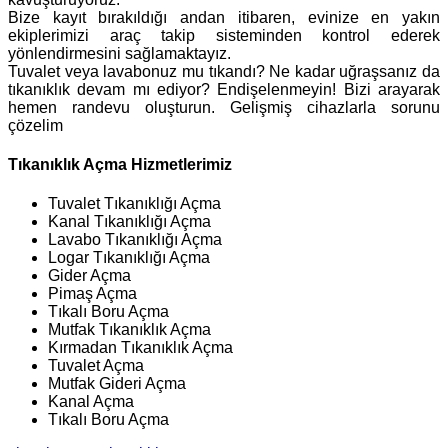
Bize kayıt bırakıldığı andan itibaren, evinize en yakın
ekiplerimizi araç takip sisteminden kontrol ederek
yönlendirmesini sağlamaktayız.
Tuvalet veya lavabonuz mu tıkandı? Ne kadar uğraşsanız da
tıkanıklık devam mı ediyor? Endişelenmeyin! Bizi arayarak
hemen randevu oluşturun. Gelişmiş cihazlarla sorunu
çözelim
Tıkanıklık Açma Hizmetlerimiz
Tuvalet Tıkanıklığı Açma
Kanal Tıkanıklığı Açma
Lavabo Tıkanıklığı Açma
Logar Tıkanıklığı Açma
Gider Açma
Pimaş Açma
Tıkalı Boru Açma
Mutfak Tıkanıklık Açma
Kırmadan Tıkanıklık Açma
Tuvalet Açma
Mutfak Gideri Açma
Kanal Açma
Tıkalı Boru Açma