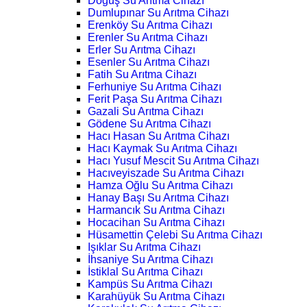
Doğuş Su Arıtma Cihazı
Dumlupınar Su Arıtma Cihazı
Erenköy Su Arıtma Cihazı
Erenler Su Arıtma Cihazı
Erler Su Arıtma Cihazı
Esenler Su Arıtma Cihazı
Fatih Su Arıtma Cihazı
Ferhuniye Su Arıtma Cihazı
Ferit Paşa Su Arıtma Cihazı
Gazali Su Arıtma Cihazı
Gödene Su Arıtma Cihazı
Hacı Hasan Su Arıtma Cihazı
Hacı Kaymak Su Arıtma Cihazı
Hacı Yusuf Mescit Su Arıtma Cihazı
Hacıveyiszade Su Arıtma Cihazı
Hamza Oğlu Su Arıtma Cihazı
Hanay Başı Su Arıtma Cihazı
Harmancık Su Arıtma Cihazı
Hocacihan Su Arıtma Cihazı
Hüsamettin Çelebi Su Arıtma Cihazı
Işıklar Su Arıtma Cihazı
İhsaniye Su Arıtma Cihazı
İstiklal Su Arıtma Cihazı
Kampüs Su Arıtma Cihazı
Karahüyük Su Arıtma Cihazı