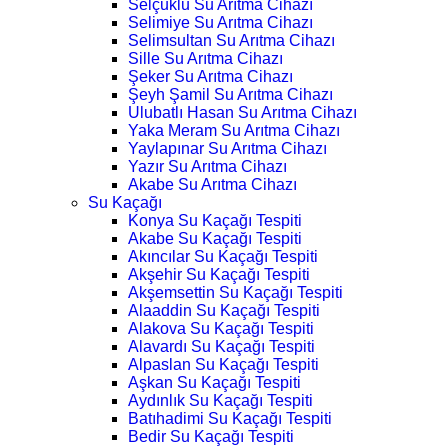
Selçuklu Su Arıtma Cihazı
Selimiye Su Arıtma Cihazı
Selimsultan Su Arıtma Cihazı
Sille Su Arıtma Cihazı
Şeker Su Arıtma Cihazı
Şeyh Şamil Su Arıtma Cihazı
Ulubatlı Hasan Su Arıtma Cihazı
Yaka Meram Su Arıtma Cihazı
Yaylapınar Su Arıtma Cihazı
Yazır Su Arıtma Cihazı
Akabe Su Arıtma Cihazı
Su Kaçağı
Konya Su Kaçağı Tespiti
Akabe Su Kaçağı Tespiti
Akıncılar Su Kaçağı Tespiti
Akşehir Su Kaçağı Tespiti
Akşemsettin Su Kaçağı Tespiti
Alaaddin Su Kaçağı Tespiti
Alakova Su Kaçağı Tespiti
Alavardı Su Kaçağı Tespiti
Alpaslan Su Kaçağı Tespiti
Aşkan Su Kaçağı Tespiti
Aydınlık Su Kaçağı Tespiti
Batıhadimi Su Kaçağı Tespiti
Bedir Su Kaçağı Tespiti