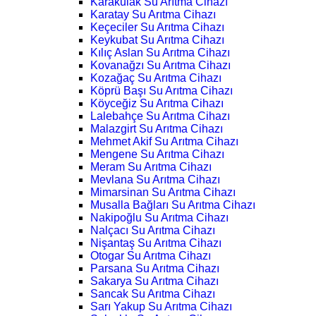
Karakulak Su Arıtma Cihazı
Karatay Su Arıtma Cihazı
Keçeciler Su Arıtma Cihazı
Keykubat Su Arıtma Cihazı
Kılıç Aslan Su Arıtma Cihazı
Kovanağzı Su Arıtma Cihazı
Kozağaç Su Arıtma Cihazı
Köprü Başı Su Arıtma Cihazı
Köyceğiz Su Arıtma Cihazı
Lalebahçe Su Arıtma Cihazı
Malazgirt Su Arıtma Cihazı
Mehmet Akif Su Arıtma Cihazı
Mengene Su Arıtma Cihazı
Meram Su Arıtma Cihazı
Mevlana Su Arıtma Cihazı
Mimarsinan Su Arıtma Cihazı
Musalla Bağları Su Arıtma Cihazı
Nakipoğlu Su Arıtma Cihazı
Nalçacı Su Arıtma Cihazı
Nişantaş Su Arıtma Cihazı
Otogar Su Arıtma Cihazı
Parsana Su Arıtma Cihazı
Sakarya Su Arıtma Cihazı
Sancak Su Arıtma Cihazı
Sarı Yakup Su Arıtma Cihazı