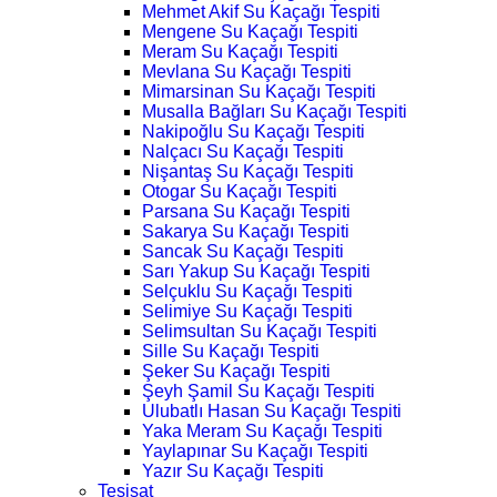
Mehmet Akif Su Kaçağı Tespiti
Mengene Su Kaçağı Tespiti
Meram Su Kaçağı Tespiti
Mevlana Su Kaçağı Tespiti
Mimarsinan Su Kaçağı Tespiti
Musalla Bağları Su Kaçağı Tespiti
Nakipoğlu Su Kaçağı Tespiti
Nalçacı Su Kaçağı Tespiti
Nişantaş Su Kaçağı Tespiti
Otogar Su Kaçağı Tespiti
Parsana Su Kaçağı Tespiti
Sakarya Su Kaçağı Tespiti
Sancak Su Kaçağı Tespiti
Sarı Yakup Su Kaçağı Tespiti
Selçuklu Su Kaçağı Tespiti
Selimiye Su Kaçağı Tespiti
Selimsultan Su Kaçağı Tespiti
Sille Su Kaçağı Tespiti
Şeker Su Kaçağı Tespiti
Şeyh Şamil Su Kaçağı Tespiti
Ulubatlı Hasan Su Kaçağı Tespiti
Yaka Meram Su Kaçağı Tespiti
Yaylapınar Su Kaçağı Tespiti
Yazır Su Kaçağı Tespiti
Tesisat