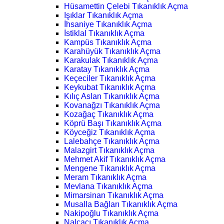
Hüsamettin Çelebi Tıkanıklık Açma
Işıklar Tıkanıklık Açma
İhsaniye Tıkanıklık Açma
İstiklal Tıkanıklık Açma
Kampüs Tıkanıklık Açma
Karahüyük Tıkanıklık Açma
Karakulak Tıkanıklık Açma
Karatay Tıkanıklık Açma
Keçeciler Tıkanıklık Açma
Keykubat Tıkanıklık Açma
Kılıç Aslan Tıkanıklık Açma
Kovanağzı Tıkanıklık Açma
Kozağaç Tıkanıklık Açma
Köprü Başı Tıkanıklık Açma
Köyceğiz Tıkanıklık Açma
Lalebahçe Tıkanıklık Açma
Malazgirt Tıkanıklık Açma
Mehmet Akif Tıkanıklık Açma
Mengene Tıkanıklık Açma
Meram Tıkanıklık Açma
Mevlana Tıkanıklık Açma
Mimarsinan Tıkanıklık Açma
Musalla Bağları Tıkanıklık Açma
Nakipoğlu Tıkanıklık Açma
Nalçacı Tıkanıklık Açma