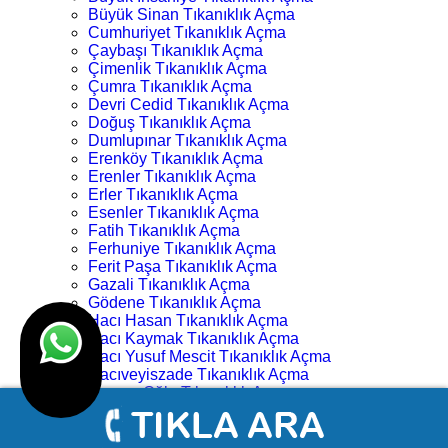
Büyük Sinan Tıkanıklık Açma
Cumhuriyet Tıkanıklık Açma
Çaybaşı Tıkanıklık Açma
Çimenlik Tıkanıklık Açma
Çumra Tıkanıklık Açma
Devri Cedid Tıkanıklık Açma
Doğuş Tıkanıklık Açma
Dumlupınar Tıkanıklık Açma
Erenköy Tıkanıklık Açma
Erenler Tıkanıklık Açma
Erler Tıkanıklık Açma
Esenler Tıkanıklık Açma
Fatih Tıkanıklık Açma
Ferhuniye Tıkanıklık Açma
Ferit Paşa Tıkanıklık Açma
Gazali Tıkanıklık Açma
Gödene Tıkanıklık Açma
Hacı Hasan Tıkanıklık Açma
Hacı Kaymak Tıkanıklık Açma
Hacı Yusuf Mescit Tıkanıklık Açma
Hacıveyiszade Tıkanıklık Açma
Hamza Oğlu Tıkanıklık Açma
Hanay Başı Tıkanıklık Açma
Harmancık Tıkanıklık Açma
Hocacihan Tıkanıklık Açma