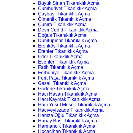
Büyük Sinan Tıkanıklık Açma
Cumhuriyet Tıkanıklık Açma
Çaybaşı Tıkanıklık Açma
Çimenlik Tıkanıklık Açma
Çumra Tıkanıklık Açma
Devri Cedid Tıkanıklık Açma
Doğuş Tıkanıklık Açma
Dumlupınar Tıkanıklık Açma
Erenköy Tıkanıklık Açma
Erenler Tıkanıklık Açma
Erler Tıkanıklık Açma
Esenler Tıkanıklık Açma
Fatih Tıkanıklık Açma
Ferhuniye Tıkanıklık Açma
Ferit Paşa Tıkanıklık Açma
Gazali Tıkanıklık Açma
Gödene Tıkanıklık Açma
Hacı Hasan Tıkanıklık Açma
Hacı Kaymak Tıkanıklık Açma
Hacı Yusuf Mescit Tıkanıklık Açma
Hacıveyiszade Tıkanıklık Açma
Hamza Oğlu Tıkanıklık Açma
Hanay Başı Tıkanıklık Açma
Harmancık Tıkanıklık Açma
Hocacihan Tıkanıklık Açma