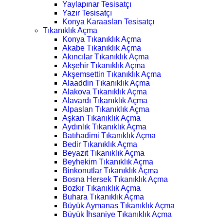
Yaylapınar Tesisatçı
Yazır Tesisatçı
Konya Karaaslan Tesisatçı
Tıkanıklık Açma
Konya Tıkanıklık Açma
Akabe Tıkanıklık Açma
Akıncılar Tıkanıklık Açma
Akşehir Tıkanıklık Açma
Akşemsettin Tıkanıklık Açma
Alaaddin Tıkanıklık Açma
Alakova Tıkanıklık Açma
Alavardı Tıkanıklık Açma
Alpaslan Tıkanıklık Açma
Aşkan Tıkanıklık Açma
Aydınlık Tıkanıklık Açma
Batıhadimi Tıkanıklık Açma
Bedir Tıkanıklık Açma
Beyazıt Tıkanıklık Açma
Beyhekim Tıkanıklık Açma
Binkonutlar Tıkanıklık Açma
Bosna Hersek Tıkanıklık Açma
Bozkır Tıkanıklık Açma
Buhara Tıkanıklık Açma
Büyük Aymanas Tıkanıklık Açma
Büyük İhsaniye Tıkanıklık Açma