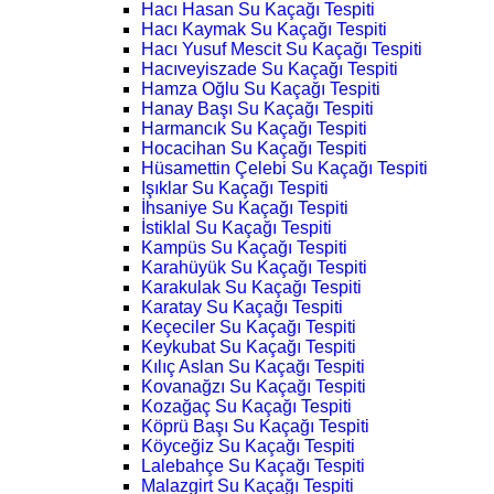
Hacı Hasan Su Kaçağı Tespiti
Hacı Kaymak Su Kaçağı Tespiti
Hacı Yusuf Mescit Su Kaçağı Tespiti
Hacıveyiszade Su Kaçağı Tespiti
Hamza Oğlu Su Kaçağı Tespiti
Hanay Başı Su Kaçağı Tespiti
Harmancık Su Kaçağı Tespiti
Hocacihan Su Kaçağı Tespiti
Hüsamettin Çelebi Su Kaçağı Tespiti
Işıklar Su Kaçağı Tespiti
İhsaniye Su Kaçağı Tespiti
İstiklal Su Kaçağı Tespiti
Kampüs Su Kaçağı Tespiti
Karahüyük Su Kaçağı Tespiti
Karakulak Su Kaçağı Tespiti
Karatay Su Kaçağı Tespiti
Keçeciler Su Kaçağı Tespiti
Keykubat Su Kaçağı Tespiti
Kılıç Aslan Su Kaçağı Tespiti
Kovanağzı Su Kaçağı Tespiti
Kozağaç Su Kaçağı Tespiti
Köprü Başı Su Kaçağı Tespiti
Köyceğiz Su Kaçağı Tespiti
Lalebahçe Su Kaçağı Tespiti
Malazgirt Su Kaçağı Tespiti