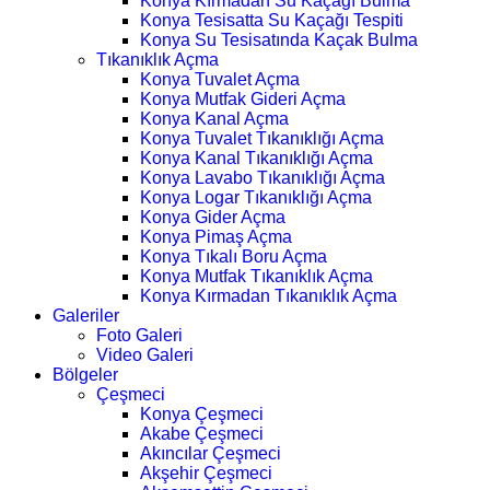
Konya Kırmadan Su Kaçağı Bulma
Konya Tesisatta Su Kaçağı Tespiti
Konya Su Tesisatında Kaçak Bulma
Tıkanıklık Açma
Konya Tuvalet Açma
Konya Mutfak Gideri Açma
Konya Kanal Açma
Konya Tuvalet Tıkanıklığı Açma
Konya Kanal Tıkanıklığı Açma
Konya Lavabo Tıkanıklığı Açma
Konya Logar Tıkanıklığı Açma
Konya Gider Açma
Konya Pimaş Açma
Konya Tıkalı Boru Açma
Konya Mutfak Tıkanıklık Açma
Konya Kırmadan Tıkanıklık Açma
Galeriler
Foto Galeri
Video Galeri
Bölgeler
Çeşmeci
Konya Çeşmeci
Akabe Çeşmeci
Akıncılar Çeşmeci
Akşehir Çeşmeci