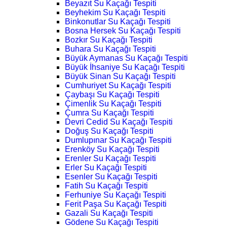
Beyazıt Su Kaçağı Tespiti
Beyhekim Su Kaçağı Tespiti
Binkonutlar Su Kaçağı Tespiti
Bosna Hersek Su Kaçağı Tespiti
Bozkır Su Kaçağı Tespiti
Buhara Su Kaçağı Tespiti
Büyük Aymanas Su Kaçağı Tespiti
Büyük İhsaniye Su Kaçağı Tespiti
Büyük Sinan Su Kaçağı Tespiti
Cumhuriyet Su Kaçağı Tespiti
Çaybaşı Su Kaçağı Tespiti
Çimenlik Su Kaçağı Tespiti
Çumra Su Kaçağı Tespiti
Devri Cedid Su Kaçağı Tespiti
Doğuş Su Kaçağı Tespiti
Dumlupınar Su Kaçağı Tespiti
Erenköy Su Kaçağı Tespiti
Erenler Su Kaçağı Tespiti
Erler Su Kaçağı Tespiti
Esenler Su Kaçağı Tespiti
Fatih Su Kaçağı Tespiti
Ferhuniye Su Kaçağı Tespiti
Ferit Paşa Su Kaçağı Tespiti
Gazali Su Kaçağı Tespiti
Gödene Su Kaçağı Tespiti