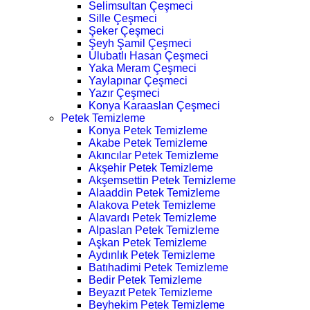
Selimsultan Çeşmeci
Sille Çeşmeci
Şeker Çeşmeci
Şeyh Şamil Çeşmeci
Ulubatlı Hasan Çeşmeci
Yaka Meram Çeşmeci
Yaylapınar Çeşmeci
Yazır Çeşmeci
Konya Karaaslan Çeşmeci
Petek Temizleme
Konya Petek Temizleme
Akabe Petek Temizleme
Akıncılar Petek Temizleme
Akşehir Petek Temizleme
Akşemsettin Petek Temizleme
Alaaddin Petek Temizleme
Alakova Petek Temizleme
Alavardı Petek Temizleme
Alpaslan Petek Temizleme
Aşkan Petek Temizleme
Aydınlık Petek Temizleme
Batıhadimi Petek Temizleme
Bedir Petek Temizleme
Beyazıt Petek Temizleme
Beyhekim Petek Temizleme