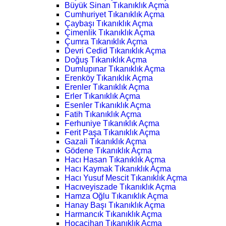
Büyük Sinan Tıkanıklık Açma
Cumhuriyet Tıkanıklık Açma
Çaybaşı Tıkanıklık Açma
Çimenlik Tıkanıklık Açma
Çumra Tıkanıklık Açma
Devri Cedid Tıkanıklık Açma
Doğuş Tıkanıklık Açma
Dumlupınar Tıkanıklık Açma
Erenköy Tıkanıklık Açma
Erenler Tıkanıklık Açma
Erler Tıkanıklık Açma
Esenler Tıkanıklık Açma
Fatih Tıkanıklık Açma
Ferhuniye Tıkanıklık Açma
Ferit Paşa Tıkanıklık Açma
Gazali Tıkanıklık Açma
Gödene Tıkanıklık Açma
Hacı Hasan Tıkanıklık Açma
Hacı Kaymak Tıkanıklık Açma
Hacı Yusuf Mescit Tıkanıklık Açma
Hacıveyiszade Tıkanıklık Açma
Hamza Oğlu Tıkanıklık Açma
Hanay Başı Tıkanıklık Açma
Harmancık Tıkanıklık Açma
Hocacihan Tıkanıklık Açma