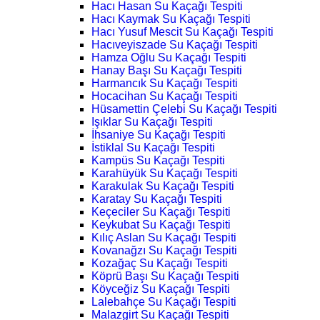
Hacı Hasan Su Kaçağı Tespiti
Hacı Kaymak Su Kaçağı Tespiti
Hacı Yusuf Mescit Su Kaçağı Tespiti
Hacıveyiszade Su Kaçağı Tespiti
Hamza Oğlu Su Kaçağı Tespiti
Hanay Başı Su Kaçağı Tespiti
Harmancık Su Kaçağı Tespiti
Hocacihan Su Kaçağı Tespiti
Hüsamettin Çelebi Su Kaçağı Tespiti
Işıklar Su Kaçağı Tespiti
İhsaniye Su Kaçağı Tespiti
İstiklal Su Kaçağı Tespiti
Kampüs Su Kaçağı Tespiti
Karahüyük Su Kaçağı Tespiti
Karakulak Su Kaçağı Tespiti
Karatay Su Kaçağı Tespiti
Keçeciler Su Kaçağı Tespiti
Keykubat Su Kaçağı Tespiti
Kılıç Aslan Su Kaçağı Tespiti
Kovanağzı Su Kaçağı Tespiti
Kozağaç Su Kaçağı Tespiti
Köprü Başı Su Kaçağı Tespiti
Köyceğiz Su Kaçağı Tespiti
Lalebahçe Su Kaçağı Tespiti
Malazgirt Su Kaçağı Tespiti