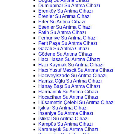
Doğuş Su Arıtma Cihazı
Dumlupınar Su Arıtma Cihazı
Erenköy Su Arıtma Cihazı
Erenler Su Arıtma Cihazı
Erler Su Arıtma Cihazı
Esenler Su Arıtma Cihazı
Fatih Su Arıtma Cihazı
Ferhuniye Su Arıtma Cihazı
Ferit Paşa Su Arıtma Cihazı
Gazali Su Arıtma Cihazı
Gödene Su Arıtma Cihazı
Hacı Hasan Su Arıtma Cihazı
Hacı Kaymak Su Arıtma Cihazı
Hacı Yusuf Mescit Su Arıtma Cihazı
Hacıveyiszade Su Arıtma Cihazı
Hamza Oğlu Su Arıtma Cihazı
Hanay Başı Su Arıtma Cihazı
Harmancık Su Arıtma Cihazı
Hocacihan Su Arıtma Cihazı
Hüsamettin Çelebi Su Arıtma Cihazı
Işıklar Su Arıtma Cihazı
İhsaniye Su Arıtma Cihazı
İstiklal Su Arıtma Cihazı
Kampüs Su Arıtma Cihazı
Karahüyük Su Arıtma Cihazı