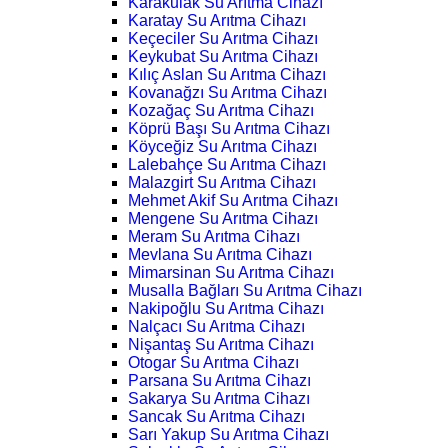
Karakulak Su Arıtma Cihazı
Karatay Su Arıtma Cihazı
Keçeciler Su Arıtma Cihazı
Keykubat Su Arıtma Cihazı
Kılıç Aslan Su Arıtma Cihazı
Kovanağzı Su Arıtma Cihazı
Kozağaç Su Arıtma Cihazı
Köprü Başı Su Arıtma Cihazı
Köyceğiz Su Arıtma Cihazı
Lalebahçe Su Arıtma Cihazı
Malazgirt Su Arıtma Cihazı
Mehmet Akif Su Arıtma Cihazı
Mengene Su Arıtma Cihazı
Meram Su Arıtma Cihazı
Mevlana Su Arıtma Cihazı
Mimarsinan Su Arıtma Cihazı
Musalla Bağları Su Arıtma Cihazı
Nakipoğlu Su Arıtma Cihazı
Nalçacı Su Arıtma Cihazı
Nişantaş Su Arıtma Cihazı
Otogar Su Arıtma Cihazı
Parsana Su Arıtma Cihazı
Sakarya Su Arıtma Cihazı
Sancak Su Arıtma Cihazı
Sarı Yakup Su Arıtma Cihazı