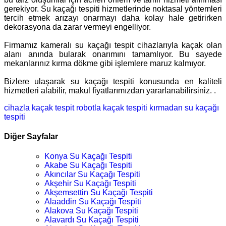
gerekiyor. Su kaçağı tespiti hizmetlerinde noktasal yöntemleri
tercih etmek arızayı onarmayı daha kolay hale getirirken
dekorasyona da zarar vermeyi engelliyor.
Firmamız kameralı su kaçağı tespit cihazlarıyla kaçak olan
alanı anında bularak onarımını tamamlıyor. Bu sayede
mekanlarınız kırma dökme gibi işlemlere maruz kalmıyor.
Bizlere ulaşarak su kaçağı tespiti konusunda en kaliteli
hizmetleri alabilir, makul fiyatlarımızdan yararlanabilirsiniz. .
cihazla kaçak tespit
robotla kaçak tespiti
kırmadan su kaçağı
tespiti
Diğer Sayfalar
Konya Su Kaçağı Tespiti
Akabe Su Kaçağı Tespiti
Akıncılar Su Kaçağı Tespiti
Akşehir Su Kaçağı Tespiti
Akşemsettin Su Kaçağı Tespiti
Alaaddin Su Kaçağı Tespiti
Alakova Su Kaçağı Tespiti
Alavardı Su Kaçağı Tespiti