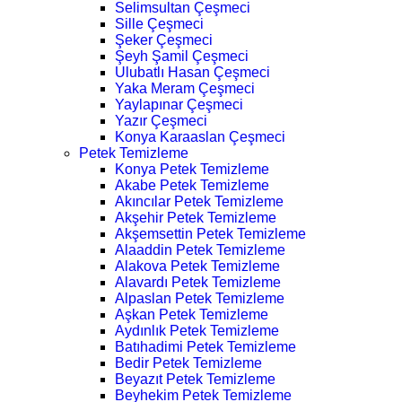
Selimsultan Çeşmeci
Sille Çeşmeci
Şeker Çeşmeci
Şeyh Şamil Çeşmeci
Ulubatlı Hasan Çeşmeci
Yaka Meram Çeşmeci
Yaylapınar Çeşmeci
Yazır Çeşmeci
Konya Karaaslan Çeşmeci
Petek Temizleme
Konya Petek Temizleme
Akabe Petek Temizleme
Akıncılar Petek Temizleme
Akşehir Petek Temizleme
Akşemsettin Petek Temizleme
Alaaddin Petek Temizleme
Alakova Petek Temizleme
Alavardı Petek Temizleme
Alpaslan Petek Temizleme
Aşkan Petek Temizleme
Aydınlık Petek Temizleme
Batıhadimi Petek Temizleme
Bedir Petek Temizleme
Beyazıt Petek Temizleme
Beyhekim Petek Temizleme