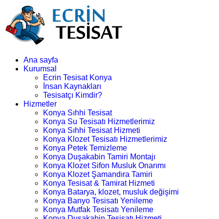
Ana sayfa
Kurumsal
Ecrin Tesisat Konya
İnsan Kaynakları
Tesisatçı Kimdir?
Hizmetler
Konya Sıhhi Tesisat
Konya Su Tesisatı Hizmetlerimiz
Konya Sıhhi Tesisat Hizmeti
Konya Klozet Tesisatı Hizmetlerimiz
Konya Petek Temizleme
Konya Duşakabin Tamiri Montajı
Konya Klozet Sifon Musluk Onarımı
Konya Klozet Şamandıra Tamiri
Konya Tesisat & Tamirat Hizmeti
Konya Batarya, klozet, musluk değişimi
Konya Banyo Tesisatı Yenileme
Konya Mutfak Tesisatı Yenileme
Konya Duşakabin Tesisatı Hizmeti