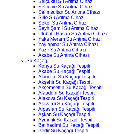
Selçuklu Su Arıtma Cihazı
Selimiye Su Arıtma Cihazı
Selimsultan Su Arıtma Cihazı
Sille Su Arıtma Cihazı
Şeker Su Arıtma Cihazı
Şeyh Şamil Su Arıtma Cihazı
Ulubatlı Hasan Su Arıtma Cihazı
Yaka Meram Su Arıtma Cihazı
Yaylapınar Su Arıtma Cihazı
Yazır Su Arıtma Cihazı
Akabe Su Arıtma Cihazı
Su Kaçağı
Konya Su Kaçağı Tespiti
Akabe Su Kaçağı Tespiti
Akıncılar Su Kaçağı Tespiti
Akşehir Su Kaçağı Tespiti
Akşemsettin Su Kaçağı Tespiti
Alaaddin Su Kaçağı Tespiti
Alakova Su Kaçağı Tespiti
Alavardı Su Kaçağı Tespiti
Alpaslan Su Kaçağı Tespiti
Aşkan Su Kaçağı Tespiti
Aydınlık Su Kaçağı Tespiti
Batıhadimi Su Kaçağı Tespiti
Bedir Su Kaçağı Tespiti