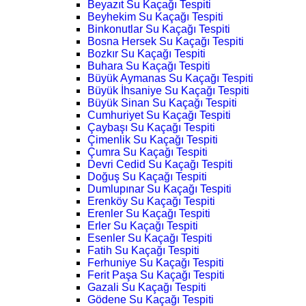
Beyazıt Su Kaçağı Tespiti
Beyhekim Su Kaçağı Tespiti
Binkonutlar Su Kaçağı Tespiti
Bosna Hersek Su Kaçağı Tespiti
Bozkır Su Kaçağı Tespiti
Buhara Su Kaçağı Tespiti
Büyük Aymanas Su Kaçağı Tespiti
Büyük İhsaniye Su Kaçağı Tespiti
Büyük Sinan Su Kaçağı Tespiti
Cumhuriyet Su Kaçağı Tespiti
Çaybaşı Su Kaçağı Tespiti
Çimenlik Su Kaçağı Tespiti
Çumra Su Kaçağı Tespiti
Devri Cedid Su Kaçağı Tespiti
Doğuş Su Kaçağı Tespiti
Dumlupınar Su Kaçağı Tespiti
Erenköy Su Kaçağı Tespiti
Erenler Su Kaçağı Tespiti
Erler Su Kaçağı Tespiti
Esenler Su Kaçağı Tespiti
Fatih Su Kaçağı Tespiti
Ferhuniye Su Kaçağı Tespiti
Ferit Paşa Su Kaçağı Tespiti
Gazali Su Kaçağı Tespiti
Gödene Su Kaçağı Tespiti