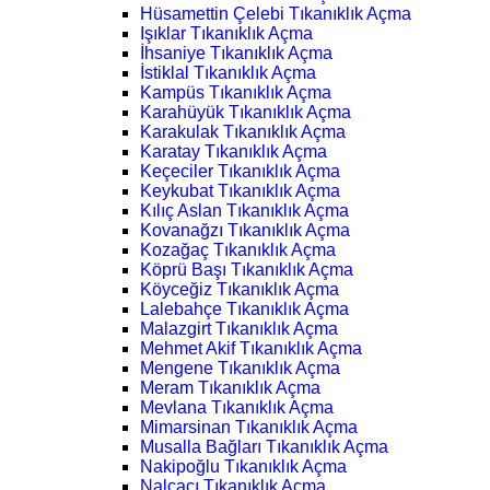
Hüsamettin Çelebi Tıkanıklık Açma
Işıklar Tıkanıklık Açma
İhsaniye Tıkanıklık Açma
İstiklal Tıkanıklık Açma
Kampüs Tıkanıklık Açma
Karahüyük Tıkanıklık Açma
Karakulak Tıkanıklık Açma
Karatay Tıkanıklık Açma
Keçeciler Tıkanıklık Açma
Keykubat Tıkanıklık Açma
Kılıç Aslan Tıkanıklık Açma
Kovanağzı Tıkanıklık Açma
Kozağaç Tıkanıklık Açma
Köprü Başı Tıkanıklık Açma
Köyceğiz Tıkanıklık Açma
Lalebahçe Tıkanıklık Açma
Malazgirt Tıkanıklık Açma
Mehmet Akif Tıkanıklık Açma
Mengene Tıkanıklık Açma
Meram Tıkanıklık Açma
Mevlana Tıkanıklık Açma
Mimarsinan Tıkanıklık Açma
Musalla Bağları Tıkanıklık Açma
Nakipoğlu Tıkanıklık Açma
Nalçacı Tıkanıklık Açma