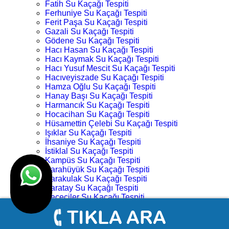
Fatih Su Kaçağı Tespiti
Ferhuniye Su Kaçağı Tespiti
Ferit Paşa Su Kaçağı Tespiti
Gazali Su Kaçağı Tespiti
Gödene Su Kaçağı Tespiti
Hacı Hasan Su Kaçağı Tespiti
Hacı Kaymak Su Kaçağı Tespiti
Hacı Yusuf Mescit Su Kaçağı Tespiti
Hacıveyiszade Su Kaçağı Tespiti
Hamza Oğlu Su Kaçağı Tespiti
Hanay Başı Su Kaçağı Tespiti
Harmancık Su Kaçağı Tespiti
Hocacihan Su Kaçağı Tespiti
Hüsamettin Çelebi Su Kaçağı Tespiti
Işıklar Su Kaçağı Tespiti
İhsaniye Su Kaçağı Tespiti
İstiklal Su Kaçağı Tespiti
Kampüs Su Kaçağı Tespiti
Karahüyük Su Kaçağı Tespiti
Karakulak Su Kaçağı Tespiti
Karatay Su Kaçağı Tespiti
Keçeciler Su Kaçağı Tespiti
Keykubat Su Kaçağı Tespiti
Kılıç Aslan Su Kaçağı Tespiti
Kovanağzı Su Kaçağı Tespiti