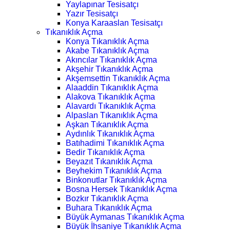
Yaylapınar Tesisatçı
Yazır Tesisatçı
Konya Karaaslan Tesisatçı
Tıkanıklık Açma
Konya Tıkanıklık Açma
Akabe Tıkanıklık Açma
Akıncılar Tıkanıklık Açma
Akşehir Tıkanıklık Açma
Akşemsettin Tıkanıklık Açma
Alaaddin Tıkanıklık Açma
Alakova Tıkanıklık Açma
Alavardı Tıkanıklık Açma
Alpaslan Tıkanıklık Açma
Aşkan Tıkanıklık Açma
Aydınlık Tıkanıklık Açma
Batıhadimi Tıkanıklık Açma
Bedir Tıkanıklık Açma
Beyazıt Tıkanıklık Açma
Beyhekim Tıkanıklık Açma
Binkonutlar Tıkanıklık Açma
Bosna Hersek Tıkanıklık Açma
Bozkır Tıkanıklık Açma
Buhara Tıkanıklık Açma
Büyük Aymanas Tıkanıklık Açma
Büyük İhsaniye Tıkanıklık Açma