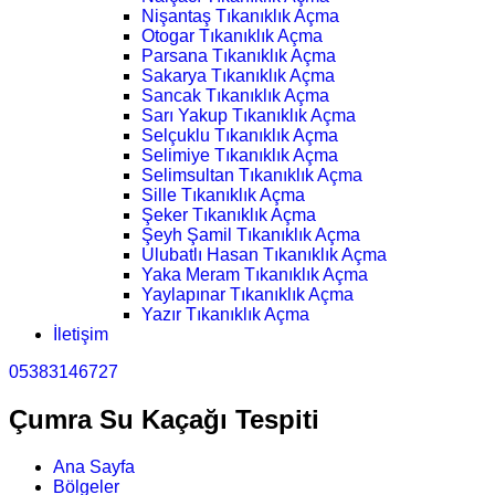
Nişantaş Tıkanıklık Açma
Otogar Tıkanıklık Açma
Parsana Tıkanıklık Açma
Sakarya Tıkanıklık Açma
Sancak Tıkanıklık Açma
Sarı Yakup Tıkanıklık Açma
Selçuklu Tıkanıklık Açma
Selimiye Tıkanıklık Açma
Selimsultan Tıkanıklık Açma
Sille Tıkanıklık Açma
Şeker Tıkanıklık Açma
Şeyh Şamil Tıkanıklık Açma
Ulubatlı Hasan Tıkanıklık Açma
Yaka Meram Tıkanıklık Açma
Yaylapınar Tıkanıklık Açma
Yazır Tıkanıklık Açma
İletişim
05383146727
Çumra Su Kaçağı Tespiti
Ana Sayfa
Bölgeler