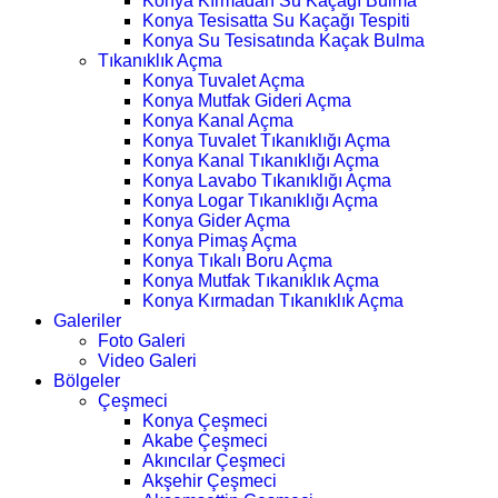
Konya Kırmadan Su Kaçağı Bulma
Konya Tesisatta Su Kaçağı Tespiti
Konya Su Tesisatında Kaçak Bulma
Tıkanıklık Açma
Konya Tuvalet Açma
Konya Mutfak Gideri Açma
Konya Kanal Açma
Konya Tuvalet Tıkanıklığı Açma
Konya Kanal Tıkanıklığı Açma
Konya Lavabo Tıkanıklığı Açma
Konya Logar Tıkanıklığı Açma
Konya Gider Açma
Konya Pimaş Açma
Konya Tıkalı Boru Açma
Konya Mutfak Tıkanıklık Açma
Konya Kırmadan Tıkanıklık Açma
Galeriler
Foto Galeri
Video Galeri
Bölgeler
Çeşmeci
Konya Çeşmeci
Akabe Çeşmeci
Akıncılar Çeşmeci
Akşehir Çeşmeci