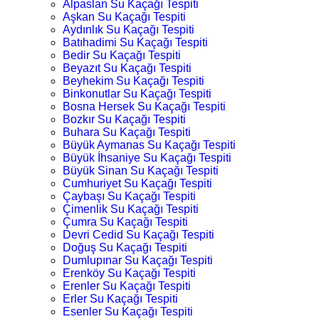
Alpaslan Su Kaçağı Tespiti
Aşkan Su Kaçağı Tespiti
Aydınlık Su Kaçağı Tespiti
Batıhadimi Su Kaçağı Tespiti
Bedir Su Kaçağı Tespiti
Beyazıt Su Kaçağı Tespiti
Beyhekim Su Kaçağı Tespiti
Binkonutlar Su Kaçağı Tespiti
Bosna Hersek Su Kaçağı Tespiti
Bozkır Su Kaçağı Tespiti
Buhara Su Kaçağı Tespiti
Büyük Aymanas Su Kaçağı Tespiti
Büyük İhsaniye Su Kaçağı Tespiti
Büyük Sinan Su Kaçağı Tespiti
Cumhuriyet Su Kaçağı Tespiti
Çaybaşı Su Kaçağı Tespiti
Çimenlik Su Kaçağı Tespiti
Çumra Su Kaçağı Tespiti
Devri Cedid Su Kaçağı Tespiti
Doğuş Su Kaçağı Tespiti
Dumlupınar Su Kaçağı Tespiti
Erenköy Su Kaçağı Tespiti
Erenler Su Kaçağı Tespiti
Erler Su Kaçağı Tespiti
Esenler Su Kaçağı Tespiti