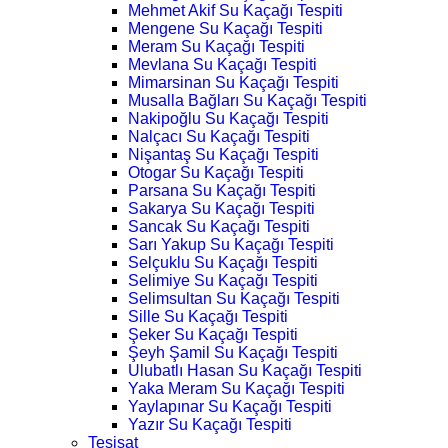
Mehmet Akif Su Kaçağı Tespiti
Mengene Su Kaçağı Tespiti
Meram Su Kaçağı Tespiti
Mevlana Su Kaçağı Tespiti
Mimarsinan Su Kaçağı Tespiti
Musalla Bağları Su Kaçağı Tespiti
Nakipoğlu Su Kaçağı Tespiti
Nalçacı Su Kaçağı Tespiti
Nişantaş Su Kaçağı Tespiti
Otogar Su Kaçağı Tespiti
Parsana Su Kaçağı Tespiti
Sakarya Su Kaçağı Tespiti
Sancak Su Kaçağı Tespiti
Sarı Yakup Su Kaçağı Tespiti
Selçuklu Su Kaçağı Tespiti
Selimiye Su Kaçağı Tespiti
Selimsultan Su Kaçağı Tespiti
Sille Su Kaçağı Tespiti
Şeker Su Kaçağı Tespiti
Şeyh Şamil Su Kaçağı Tespiti
Ulubatlı Hasan Su Kaçağı Tespiti
Yaka Meram Su Kaçağı Tespiti
Yaylapınar Su Kaçağı Tespiti
Yazır Su Kaçağı Tespiti
Tesisat