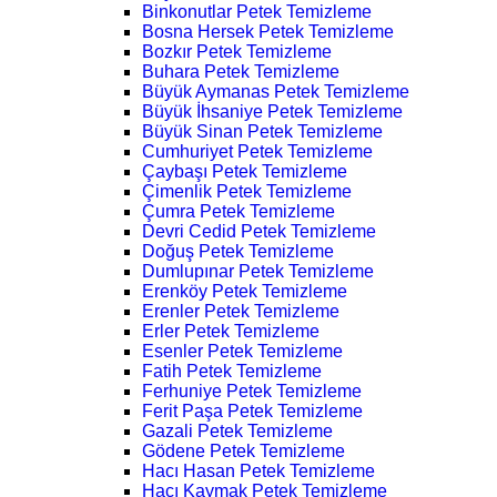
Binkonutlar Petek Temizleme
Bosna Hersek Petek Temizleme
Bozkır Petek Temizleme
Buhara Petek Temizleme
Büyük Aymanas Petek Temizleme
Büyük İhsaniye Petek Temizleme
Büyük Sinan Petek Temizleme
Cumhuriyet Petek Temizleme
Çaybaşı Petek Temizleme
Çimenlik Petek Temizleme
Çumra Petek Temizleme
Devri Cedid Petek Temizleme
Doğuş Petek Temizleme
Dumlupınar Petek Temizleme
Erenköy Petek Temizleme
Erenler Petek Temizleme
Erler Petek Temizleme
Esenler Petek Temizleme
Fatih Petek Temizleme
Ferhuniye Petek Temizleme
Ferit Paşa Petek Temizleme
Gazali Petek Temizleme
Gödene Petek Temizleme
Hacı Hasan Petek Temizleme
Hacı Kaymak Petek Temizleme