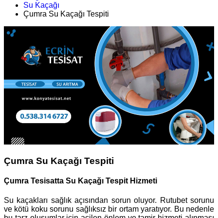
Su Kaçağı
Çumra Su Kaçağı Tespiti
Çumra Su Kaçağı Tespiti
Çumra Tesisatta Su Kaçağı Tespit Hizmeti
Su kaçakları sağlık açısından sorun oluyor. Rutubet sorunu
ve kötü koku sorunu sağlıksız bir ortam yaratıyor. Bu nedenle
bu tarz oluşumlar için acilen önlem ve tamir hizmeti alınması