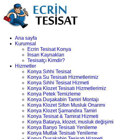
Ana sayfa
Kurumsal
Ecrin Tesisat Konya
İnsan Kaynakları
Tesisatçı Kimdir?
Hizmetler
Konya Sıhhi Tesisat
Konya Su Tesisatı Hizmetlerimiz
Konya Sıhhi Tesisat Hizmeti
Konya Klozet Tesisatı Hizmetlerimiz
Konya Petek Temizleme
Konya Duşakabin Tamiri Montajı
Konya Klozet Sifon Musluk Onarımı
Konya Klozet Şamandıra Tamiri
Konya Tesisat & Tamirat Hizmeti
Konya Batarya, klozet, musluk değişimi
Konya Banyo Tesisatı Yenileme
Konya Mutfak Tesisatı Yenileme
Konya Duşakabin Tesisatı Hizmeti