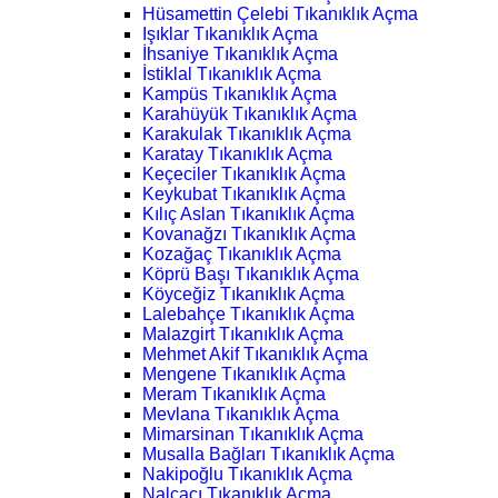
Hüsamettin Çelebi Tıkanıklık Açma
Işıklar Tıkanıklık Açma
İhsaniye Tıkanıklık Açma
İstiklal Tıkanıklık Açma
Kampüs Tıkanıklık Açma
Karahüyük Tıkanıklık Açma
Karakulak Tıkanıklık Açma
Karatay Tıkanıklık Açma
Keçeciler Tıkanıklık Açma
Keykubat Tıkanıklık Açma
Kılıç Aslan Tıkanıklık Açma
Kovanağzı Tıkanıklık Açma
Kozağaç Tıkanıklık Açma
Köprü Başı Tıkanıklık Açma
Köyceğiz Tıkanıklık Açma
Lalebahçe Tıkanıklık Açma
Malazgirt Tıkanıklık Açma
Mehmet Akif Tıkanıklık Açma
Mengene Tıkanıklık Açma
Meram Tıkanıklık Açma
Mevlana Tıkanıklık Açma
Mimarsinan Tıkanıklık Açma
Musalla Bağları Tıkanıklık Açma
Nakipoğlu Tıkanıklık Açma
Nalçacı Tıkanıklık Açma