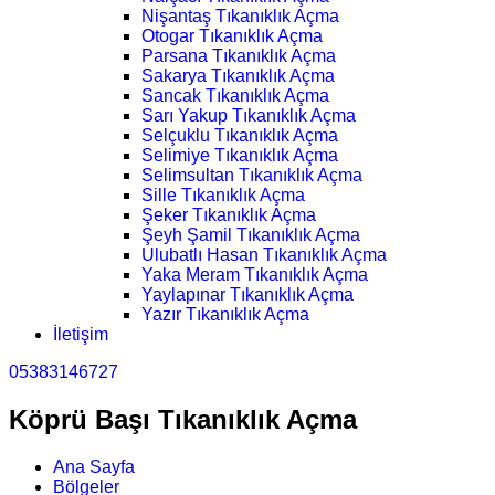
Nişantaş Tıkanıklık Açma
Otogar Tıkanıklık Açma
Parsana Tıkanıklık Açma
Sakarya Tıkanıklık Açma
Sancak Tıkanıklık Açma
Sarı Yakup Tıkanıklık Açma
Selçuklu Tıkanıklık Açma
Selimiye Tıkanıklık Açma
Selimsultan Tıkanıklık Açma
Sille Tıkanıklık Açma
Şeker Tıkanıklık Açma
Şeyh Şamil Tıkanıklık Açma
Ulubatlı Hasan Tıkanıklık Açma
Yaka Meram Tıkanıklık Açma
Yaylapınar Tıkanıklık Açma
Yazır Tıkanıklık Açma
İletişim
05383146727
Köprü Başı Tıkanıklık Açma
Ana Sayfa
Bölgeler