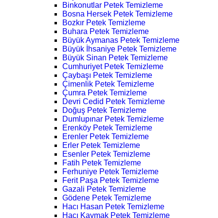
Binkonutlar Petek Temizleme
Bosna Hersek Petek Temizleme
Bozkır Petek Temizleme
Buhara Petek Temizleme
Büyük Aymanas Petek Temizleme
Büyük İhsaniye Petek Temizleme
Büyük Sinan Petek Temizleme
Cumhuriyet Petek Temizleme
Çaybaşı Petek Temizleme
Çimenlik Petek Temizleme
Çumra Petek Temizleme
Devri Cedid Petek Temizleme
Doğuş Petek Temizleme
Dumlupınar Petek Temizleme
Erenköy Petek Temizleme
Erenler Petek Temizleme
Erler Petek Temizleme
Esenler Petek Temizleme
Fatih Petek Temizleme
Ferhuniye Petek Temizleme
Ferit Paşa Petek Temizleme
Gazali Petek Temizleme
Gödene Petek Temizleme
Hacı Hasan Petek Temizleme
Hacı Kaymak Petek Temizleme