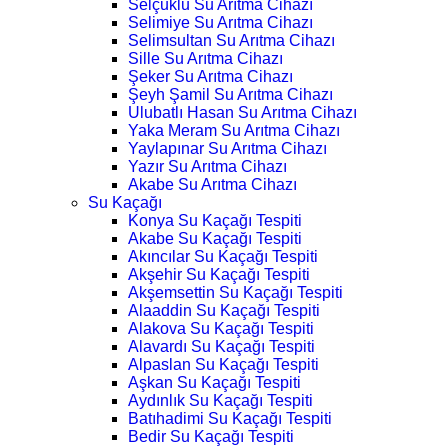
Selçuklu Su Arıtma Cihazı
Selimiye Su Arıtma Cihazı
Selimsultan Su Arıtma Cihazı
Sille Su Arıtma Cihazı
Şeker Su Arıtma Cihazı
Şeyh Şamil Su Arıtma Cihazı
Ulubatlı Hasan Su Arıtma Cihazı
Yaka Meram Su Arıtma Cihazı
Yaylapınar Su Arıtma Cihazı
Yazır Su Arıtma Cihazı
Akabe Su Arıtma Cihazı
Su Kaçağı
Konya Su Kaçağı Tespiti
Akabe Su Kaçağı Tespiti
Akıncılar Su Kaçağı Tespiti
Akşehir Su Kaçağı Tespiti
Akşemsettin Su Kaçağı Tespiti
Alaaddin Su Kaçağı Tespiti
Alakova Su Kaçağı Tespiti
Alavardı Su Kaçağı Tespiti
Alpaslan Su Kaçağı Tespiti
Aşkan Su Kaçağı Tespiti
Aydınlık Su Kaçağı Tespiti
Batıhadimi Su Kaçağı Tespiti
Bedir Su Kaçağı Tespiti