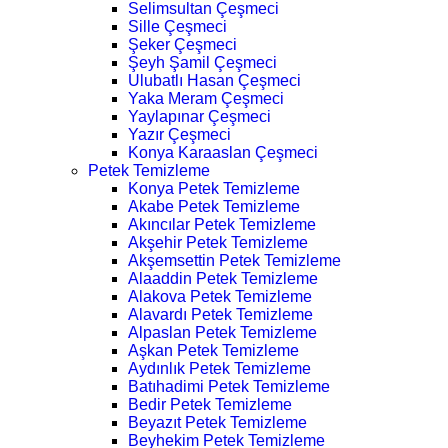
Selimsultan Çeşmeci
Sille Çeşmeci
Şeker Çeşmeci
Şeyh Şamil Çeşmeci
Ulubatlı Hasan Çeşmeci
Yaka Meram Çeşmeci
Yaylapınar Çeşmeci
Yazır Çeşmeci
Konya Karaaslan Çeşmeci
Petek Temizleme
Konya Petek Temizleme
Akabe Petek Temizleme
Akıncılar Petek Temizleme
Akşehir Petek Temizleme
Akşemsettin Petek Temizleme
Alaaddin Petek Temizleme
Alakova Petek Temizleme
Alavardı Petek Temizleme
Alpaslan Petek Temizleme
Aşkan Petek Temizleme
Aydınlık Petek Temizleme
Batıhadimi Petek Temizleme
Bedir Petek Temizleme
Beyazıt Petek Temizleme
Beyhekim Petek Temizleme