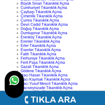
Büyük Sinan Tıkanıklık Açma
Cumhuriyet Tıkanıklık Açma
Çaybaşı Tıkanıklık Açma
Çimenlik Tıkanıklık Açma
Çumra Tıkanıklık Açma
Devri Cedid Tıkanıklık Açma
Doğuş Tıkanıklık Açma
Dumlupınar Tıkanıklık Açma
Erenköy Tıkanıklık Açma
Erenler Tıkanıklık Açma
Erler Tıkanıklık Açma
Esenler Tıkanıklık Açma
Fatih Tıkanıklık Açma
Ferhuniye Tıkanıklık Açma
Ferit Paşa Tıkanıklık Açma
Gazali Tıkanıklık Açma
Gödene Tıkanıklık Açma
Hacı Hasan Tıkanıklık Açma
Hacı Kaymak Tıkanıklık Açma
Hacı Yusuf Mescit Tıkanıklık Açma
Hacıveyiszade Tıkanıklık Açma
Hamza Oğlu Tıkanıklık Açma
Hanay Başı Tıkanıklık Açma
Harmancık Tıkanıklık Açma
Hocacihan Tıkanıklık Açma