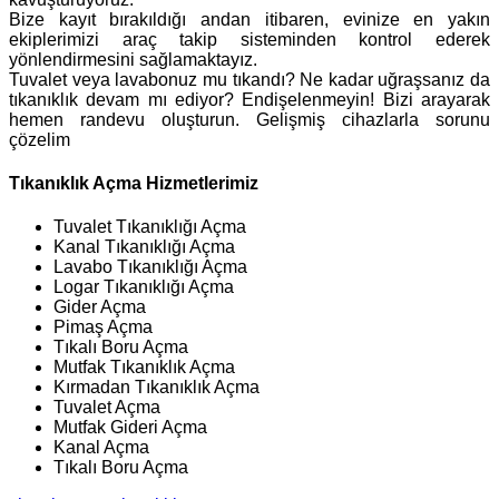
Bize kayıt bırakıldığı andan itibaren, evinize en yakın
ekiplerimizi araç takip sisteminden kontrol ederek
yönlendirmesini sağlamaktayız.
Tuvalet veya lavabonuz mu tıkandı? Ne kadar uğraşsanız da
tıkanıklık devam mı ediyor? Endişelenmeyin! Bizi arayarak
hemen randevu oluşturun. Gelişmiş cihazlarla sorunu
çözelim
Tıkanıklık Açma Hizmetlerimiz
Tuvalet Tıkanıklığı Açma
Kanal Tıkanıklığı Açma
Lavabo Tıkanıklığı Açma
Logar Tıkanıklığı Açma
Gider Açma
Pimaş Açma
Tıkalı Boru Açma
Mutfak Tıkanıklık Açma
Kırmadan Tıkanıklık Açma
Tuvalet Açma
Mutfak Gideri Açma
Kanal Açma
Tıkalı Boru Açma