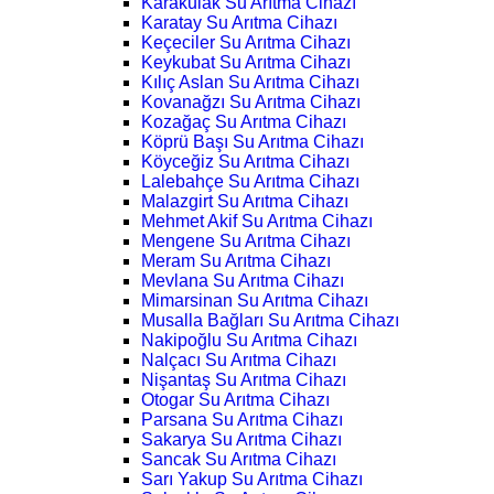
Karakulak Su Arıtma Cihazı
Karatay Su Arıtma Cihazı
Keçeciler Su Arıtma Cihazı
Keykubat Su Arıtma Cihazı
Kılıç Aslan Su Arıtma Cihazı
Kovanağzı Su Arıtma Cihazı
Kozağaç Su Arıtma Cihazı
Köprü Başı Su Arıtma Cihazı
Köyceğiz Su Arıtma Cihazı
Lalebahçe Su Arıtma Cihazı
Malazgirt Su Arıtma Cihazı
Mehmet Akif Su Arıtma Cihazı
Mengene Su Arıtma Cihazı
Meram Su Arıtma Cihazı
Mevlana Su Arıtma Cihazı
Mimarsinan Su Arıtma Cihazı
Musalla Bağları Su Arıtma Cihazı
Nakipoğlu Su Arıtma Cihazı
Nalçacı Su Arıtma Cihazı
Nişantaş Su Arıtma Cihazı
Otogar Su Arıtma Cihazı
Parsana Su Arıtma Cihazı
Sakarya Su Arıtma Cihazı
Sancak Su Arıtma Cihazı
Sarı Yakup Su Arıtma Cihazı