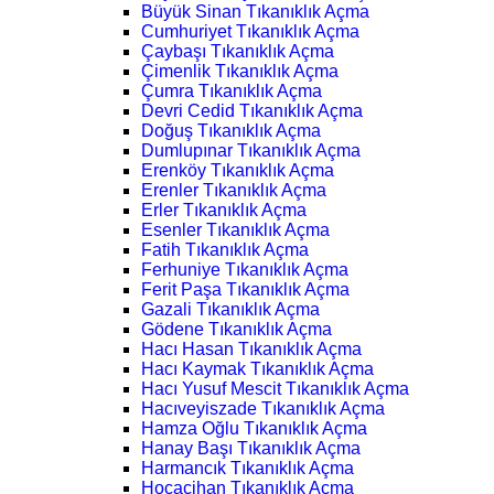
Büyük Sinan Tıkanıklık Açma
Cumhuriyet Tıkanıklık Açma
Çaybaşı Tıkanıklık Açma
Çimenlik Tıkanıklık Açma
Çumra Tıkanıklık Açma
Devri Cedid Tıkanıklık Açma
Doğuş Tıkanıklık Açma
Dumlupınar Tıkanıklık Açma
Erenköy Tıkanıklık Açma
Erenler Tıkanıklık Açma
Erler Tıkanıklık Açma
Esenler Tıkanıklık Açma
Fatih Tıkanıklık Açma
Ferhuniye Tıkanıklık Açma
Ferit Paşa Tıkanıklık Açma
Gazali Tıkanıklık Açma
Gödene Tıkanıklık Açma
Hacı Hasan Tıkanıklık Açma
Hacı Kaymak Tıkanıklık Açma
Hacı Yusuf Mescit Tıkanıklık Açma
Hacıveyiszade Tıkanıklık Açma
Hamza Oğlu Tıkanıklık Açma
Hanay Başı Tıkanıklık Açma
Harmancık Tıkanıklık Açma
Hocacihan Tıkanıklık Açma