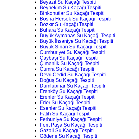
Beyazıt Su Kaçağı Tespiti
Beyhekim Su Kaçağı Tespiti
Binkonutlar Su Kaçağı Tespiti
Bosna Hersek Su Kaçağı Tespiti
Bozkır Su Kaçağı Tespiti
Buhara Su Kaçağı Tespiti
Büyük Aymanas Su Kaçağı Tespiti
Büyük İhsaniye Su Kaçağı Tespiti
Büyük Sinan Su Kaçağı Tespiti
Cumhuriyet Su Kaçağı Tespiti
Çaybaşı Su Kaçağı Tespiti
Çimenlik Su Kaçağı Tespiti
Çumra Su Kaçağı Tespiti
Devri Cedid Su Kaçağı Tespiti
Doğuş Su Kaçağı Tespiti
Dumlupınar Su Kaçağı Tespiti
Erenköy Su Kaçağı Tespiti
Erenler Su Kaçağı Tespiti
Erler Su Kaçağı Tespiti
Esenler Su Kaçağı Tespiti
Fatih Su Kaçağı Tespiti
Ferhuniye Su Kaçağı Tespiti
Ferit Paşa Su Kaçağı Tespiti
Gazali Su Kaçağı Tespiti
Gödene Su Kaçağı Tespiti