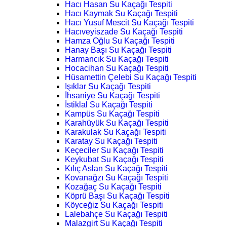
Hacı Hasan Su Kaçağı Tespiti
Hacı Kaymak Su Kaçağı Tespiti
Hacı Yusuf Mescit Su Kaçağı Tespiti
Hacıveyiszade Su Kaçağı Tespiti
Hamza Oğlu Su Kaçağı Tespiti
Hanay Başı Su Kaçağı Tespiti
Harmancık Su Kaçağı Tespiti
Hocacihan Su Kaçağı Tespiti
Hüsamettin Çelebi Su Kaçağı Tespiti
Işıklar Su Kaçağı Tespiti
İhsaniye Su Kaçağı Tespiti
İstiklal Su Kaçağı Tespiti
Kampüs Su Kaçağı Tespiti
Karahüyük Su Kaçağı Tespiti
Karakulak Su Kaçağı Tespiti
Karatay Su Kaçağı Tespiti
Keçeciler Su Kaçağı Tespiti
Keykubat Su Kaçağı Tespiti
Kılıç Aslan Su Kaçağı Tespiti
Kovanağzı Su Kaçağı Tespiti
Kozağaç Su Kaçağı Tespiti
Köprü Başı Su Kaçağı Tespiti
Köyceğiz Su Kaçağı Tespiti
Lalebahçe Su Kaçağı Tespiti
Malazgirt Su Kaçağı Tespiti