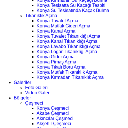
Konya Kırmadan Su Kaçağı Bulma
Konya Tesisatta Su Kaçağı Tespiti
Konya Su Tesisatında Kaçak Bulma
Tıkanıklık Açma
Konya Tuvalet Açma
Konya Mutfak Gideri Açma
Konya Kanal Açma
Konya Tuvalet Tıkanıklığı Açma
Konya Kanal Tıkanıklığı Açma
Konya Lavabo Tıkanıklığı Açma
Konya Logar Tıkanıklığı Açma
Konya Gider Açma
Konya Pimaş Açma
Konya Tıkalı Boru Açma
Konya Mutfak Tıkanıklık Açma
Konya Kırmadan Tıkanıklık Açma
Galeriler
Foto Galeri
Video Galeri
Bölgeler
Çeşmeci
Konya Çeşmeci
Akabe Çeşmeci
Akıncılar Çeşmeci
Akşehir Çeşmeci