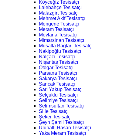
Köyceğiz Tesisatçı
Lalebahçe Tesisatçı
Malazgirt Tesisatçı
Mehmet Akif Tesisatçı
Mengene Tesisatçı
Meram Tesisatçı
Mevlana Tesisatçı
Mimarsinan Tesisatçı
Musalla Bağları Tesisatçı
Nakipoğlu Tesisatçı
Nalçacı Tesisatçı
Nişantaş Tesisatçı
Otogar Tesisatçı
Parsana Tesisatçı
Sakarya Tesisatçı
Sancak Tesisatçı
Sarı Yakup Tesisatçı
Selçuklu Tesisatçı
Selimiye Tesisatçı
Selimsultan Tesisatçı
Sille Tesisatçı
Şeker Tesisatçı
Şeyh Şamil Tesisatçı
Ulubatlı Hasan Tesisatçı
Yaka Meram Tesisatçı