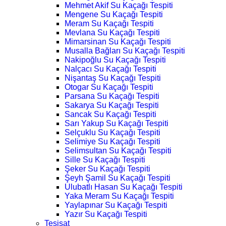
Mehmet Akif Su Kaçağı Tespiti
Mengene Su Kaçağı Tespiti
Meram Su Kaçağı Tespiti
Mevlana Su Kaçağı Tespiti
Mimarsinan Su Kaçağı Tespiti
Musalla Bağları Su Kaçağı Tespiti
Nakipoğlu Su Kaçağı Tespiti
Nalçacı Su Kaçağı Tespiti
Nişantaş Su Kaçağı Tespiti
Otogar Su Kaçağı Tespiti
Parsana Su Kaçağı Tespiti
Sakarya Su Kaçağı Tespiti
Sancak Su Kaçağı Tespiti
Sarı Yakup Su Kaçağı Tespiti
Selçuklu Su Kaçağı Tespiti
Selimiye Su Kaçağı Tespiti
Selimsultan Su Kaçağı Tespiti
Sille Su Kaçağı Tespiti
Şeker Su Kaçağı Tespiti
Şeyh Şamil Su Kaçağı Tespiti
Ulubatlı Hasan Su Kaçağı Tespiti
Yaka Meram Su Kaçağı Tespiti
Yaylapınar Su Kaçağı Tespiti
Yazır Su Kaçağı Tespiti
Tesisat