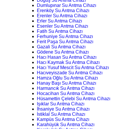
Doğuş Su Arıtma Cihazı
Dumlupınar Su Arıtma Cihazı
Erenköy Su Arıtma Cihazı
Erenler Su Arıtma Cihazı
Erler Su Arıtma Cihazı
Esenler Su Arıtma Cihazı
Fatih Su Arıtma Cihazı
Ferhuniye Su Arıtma Cihazı
Ferit Paşa Su Arıtma Cihazı
Gazali Su Arıtma Cihazı
Gödene Su Arıtma Cihazı
Hacı Hasan Su Arıtma Cihazı
Hacı Kaymak Su Arıtma Cihazı
Hacı Yusuf Mescit Su Arıtma Cihazı
Hacıveyiszade Su Arıtma Cihazı
Hamza Oğlu Su Arıtma Cihazı
Hanay Başı Su Arıtma Cihazı
Harmancık Su Arıtma Cihazı
Hocacihan Su Arıtma Cihazı
Hüsamettin Çelebi Su Arıtma Cihazı
Işıklar Su Arıtma Cihazı
İhsaniye Su Arıtma Cihazı
İstiklal Su Arıtma Cihazı
Kampüs Su Arıtma Cihazı
Karahüyük Su Arıtma Cihazı