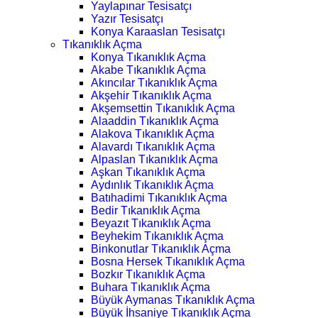
Yaylapınar Tesisatçı
Yazır Tesisatçı
Konya Karaaslan Tesisatçı
Tıkanıklık Açma
Konya Tıkanıklık Açma
Akabe Tıkanıklık Açma
Akıncılar Tıkanıklık Açma
Akşehir Tıkanıklık Açma
Akşemsettin Tıkanıklık Açma
Alaaddin Tıkanıklık Açma
Alakova Tıkanıklık Açma
Alavardı Tıkanıklık Açma
Alpaslan Tıkanıklık Açma
Aşkan Tıkanıklık Açma
Aydınlık Tıkanıklık Açma
Batıhadimi Tıkanıklık Açma
Bedir Tıkanıklık Açma
Beyazıt Tıkanıklık Açma
Beyhekim Tıkanıklık Açma
Binkonutlar Tıkanıklık Açma
Bosna Hersek Tıkanıklık Açma
Bozkır Tıkanıklık Açma
Buhara Tıkanıklık Açma
Büyük Aymanas Tıkanıklık Açma
Büyük İhsaniye Tıkanıklık Açma