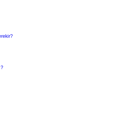
rekir?
 ?