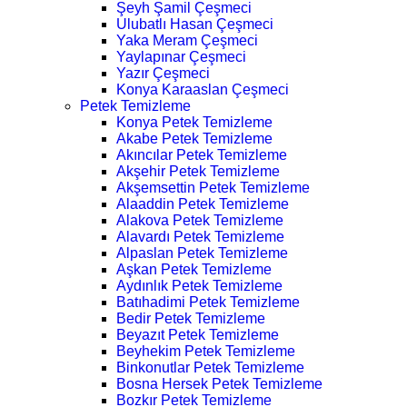
Şeyh Şamil Çeşmeci
Ulubatlı Hasan Çeşmeci
Yaka Meram Çeşmeci
Yaylapınar Çeşmeci
Yazır Çeşmeci
Konya Karaaslan Çeşmeci
Petek Temizleme
Konya Petek Temizleme
Akabe Petek Temizleme
Akıncılar Petek Temizleme
Akşehir Petek Temizleme
Akşemsettin Petek Temizleme
Alaaddin Petek Temizleme
Alakova Petek Temizleme
Alavardı Petek Temizleme
Alpaslan Petek Temizleme
Aşkan Petek Temizleme
Aydınlık Petek Temizleme
Batıhadimi Petek Temizleme
Bedir Petek Temizleme
Beyazıt Petek Temizleme
Beyhekim Petek Temizleme
Binkonutlar Petek Temizleme
Bosna Hersek Petek Temizleme
Bozkır Petek Temizleme