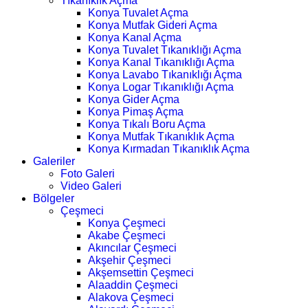
Tıkanıklık Açma
Konya Tuvalet Açma
Konya Mutfak Gideri Açma
Konya Kanal Açma
Konya Tuvalet Tıkanıklığı Açma
Konya Kanal Tıkanıklığı Açma
Konya Lavabo Tıkanıklığı Açma
Konya Logar Tıkanıklığı Açma
Konya Gider Açma
Konya Pimaş Açma
Konya Tıkalı Boru Açma
Konya Mutfak Tıkanıklık Açma
Konya Kırmadan Tıkanıklık Açma
Galeriler
Foto Galeri
Video Galeri
Bölgeler
Çeşmeci
Konya Çeşmeci
Akabe Çeşmeci
Akıncılar Çeşmeci
Akşehir Çeşmeci
Akşemsettin Çeşmeci
Alaaddin Çeşmeci
Alakova Çeşmeci