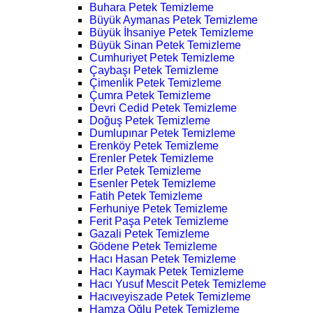
Buhara Petek Temizleme
Büyük Aymanas Petek Temizleme
Büyük İhsaniye Petek Temizleme
Büyük Sinan Petek Temizleme
Cumhuriyet Petek Temizleme
Çaybaşı Petek Temizleme
Çimenlik Petek Temizleme
Çumra Petek Temizleme
Devri Cedid Petek Temizleme
Doğuş Petek Temizleme
Dumlupınar Petek Temizleme
Erenköy Petek Temizleme
Erenler Petek Temizleme
Erler Petek Temizleme
Esenler Petek Temizleme
Fatih Petek Temizleme
Ferhuniye Petek Temizleme
Ferit Paşa Petek Temizleme
Gazali Petek Temizleme
Gödene Petek Temizleme
Hacı Hasan Petek Temizleme
Hacı Kaymak Petek Temizleme
Hacı Yusuf Mescit Petek Temizleme
Hacıveyiszade Petek Temizleme
Hamza Oğlu Petek Temizleme