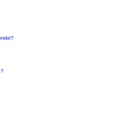
rekir?
 ?