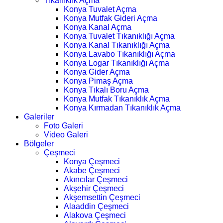
Tıkanıklık Açma
Konya Tuvalet Açma
Konya Mutfak Gideri Açma
Konya Kanal Açma
Konya Tuvalet Tıkanıklığı Açma
Konya Kanal Tıkanıklığı Açma
Konya Lavabo Tıkanıklığı Açma
Konya Logar Tıkanıklığı Açma
Konya Gider Açma
Konya Pimaş Açma
Konya Tıkalı Boru Açma
Konya Mutfak Tıkanıklık Açma
Konya Kırmadan Tıkanıklık Açma
Galeriler
Foto Galeri
Video Galeri
Bölgeler
Çeşmeci
Konya Çeşmeci
Akabe Çeşmeci
Akıncılar Çeşmeci
Akşehir Çeşmeci
Akşemsettin Çeşmeci
Alaaddin Çeşmeci
Alakova Çeşmeci