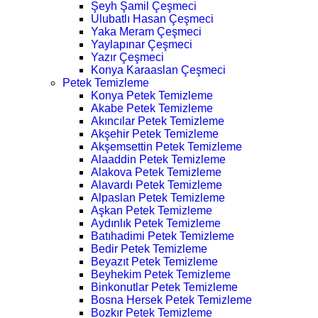
Şeyh Şamil Çeşmeci
Ulubatlı Hasan Çeşmeci
Yaka Meram Çeşmeci
Yaylapınar Çeşmeci
Yazır Çeşmeci
Konya Karaaslan Çeşmeci
Petek Temizleme
Konya Petek Temizleme
Akabe Petek Temizleme
Akıncılar Petek Temizleme
Akşehir Petek Temizleme
Akşemsettin Petek Temizleme
Alaaddin Petek Temizleme
Alakova Petek Temizleme
Alavardı Petek Temizleme
Alpaslan Petek Temizleme
Aşkan Petek Temizleme
Aydınlık Petek Temizleme
Batıhadimi Petek Temizleme
Bedir Petek Temizleme
Beyazıt Petek Temizleme
Beyhekim Petek Temizleme
Binkonutlar Petek Temizleme
Bosna Hersek Petek Temizleme
Bozkır Petek Temizleme