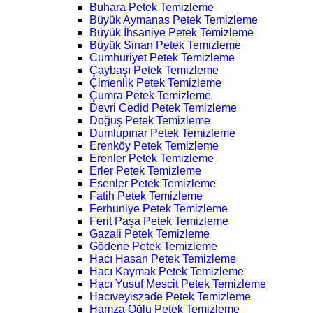
Buhara Petek Temizleme
Büyük Aymanas Petek Temizleme
Büyük İhsaniye Petek Temizleme
Büyük Sinan Petek Temizleme
Cumhuriyet Petek Temizleme
Çaybaşı Petek Temizleme
Çimenlik Petek Temizleme
Çumra Petek Temizleme
Devri Cedid Petek Temizleme
Doğuş Petek Temizleme
Dumlupınar Petek Temizleme
Erenköy Petek Temizleme
Erenler Petek Temizleme
Erler Petek Temizleme
Esenler Petek Temizleme
Fatih Petek Temizleme
Ferhuniye Petek Temizleme
Ferit Paşa Petek Temizleme
Gazali Petek Temizleme
Gödene Petek Temizleme
Hacı Hasan Petek Temizleme
Hacı Kaymak Petek Temizleme
Hacı Yusuf Mescit Petek Temizleme
Hacıveyiszade Petek Temizleme
Hamza Oğlu Petek Temizleme