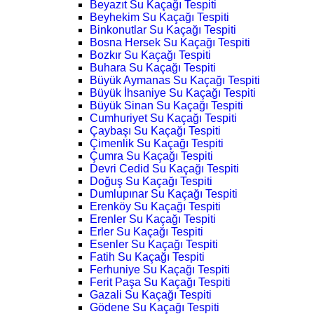
Beyazıt Su Kaçağı Tespiti
Beyhekim Su Kaçağı Tespiti
Binkonutlar Su Kaçağı Tespiti
Bosna Hersek Su Kaçağı Tespiti
Bozkır Su Kaçağı Tespiti
Buhara Su Kaçağı Tespiti
Büyük Aymanas Su Kaçağı Tespiti
Büyük İhsaniye Su Kaçağı Tespiti
Büyük Sinan Su Kaçağı Tespiti
Cumhuriyet Su Kaçağı Tespiti
Çaybaşı Su Kaçağı Tespiti
Çimenlik Su Kaçağı Tespiti
Çumra Su Kaçağı Tespiti
Devri Cedid Su Kaçağı Tespiti
Doğuş Su Kaçağı Tespiti
Dumlupınar Su Kaçağı Tespiti
Erenköy Su Kaçağı Tespiti
Erenler Su Kaçağı Tespiti
Erler Su Kaçağı Tespiti
Esenler Su Kaçağı Tespiti
Fatih Su Kaçağı Tespiti
Ferhuniye Su Kaçağı Tespiti
Ferit Paşa Su Kaçağı Tespiti
Gazali Su Kaçağı Tespiti
Gödene Su Kaçağı Tespiti