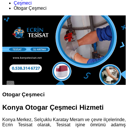
Çeşmeci
Otogar Çeşmeci
Otogar Çeşmeci
Konya Otogar Çeşmeci Hizmeti
Konya Merkez, Selçuklu Karatay Meram ve çevre ilçelerinde,
Ecrin Tesisat olarak, Tesisat işine ömrünü adamış