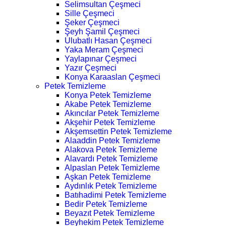
Selimsultan Çeşmeci
Sille Çeşmeci
Şeker Çeşmeci
Şeyh Şamil Çeşmeci
Ulubatlı Hasan Çeşmeci
Yaka Meram Çeşmeci
Yaylapınar Çeşmeci
Yazır Çeşmeci
Konya Karaaslan Çeşmeci
Petek Temizleme
Konya Petek Temizleme
Akabe Petek Temizleme
Akıncılar Petek Temizleme
Akşehir Petek Temizleme
Akşemsettin Petek Temizleme
Alaaddin Petek Temizleme
Alakova Petek Temizleme
Alavardı Petek Temizleme
Alpaslan Petek Temizleme
Aşkan Petek Temizleme
Aydınlık Petek Temizleme
Batıhadimi Petek Temizleme
Bedir Petek Temizleme
Beyazıt Petek Temizleme
Beyhekim Petek Temizleme