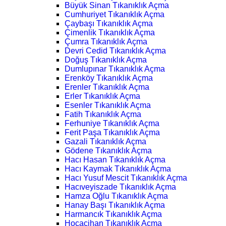
Büyük Sinan Tıkanıklık Açma
Cumhuriyet Tıkanıklık Açma
Çaybaşı Tıkanıklık Açma
Çimenlik Tıkanıklık Açma
Çumra Tıkanıklık Açma
Devri Cedid Tıkanıklık Açma
Doğuş Tıkanıklık Açma
Dumlupınar Tıkanıklık Açma
Erenköy Tıkanıklık Açma
Erenler Tıkanıklık Açma
Erler Tıkanıklık Açma
Esenler Tıkanıklık Açma
Fatih Tıkanıklık Açma
Ferhuniye Tıkanıklık Açma
Ferit Paşa Tıkanıklık Açma
Gazali Tıkanıklık Açma
Gödene Tıkanıklık Açma
Hacı Hasan Tıkanıklık Açma
Hacı Kaymak Tıkanıklık Açma
Hacı Yusuf Mescit Tıkanıklık Açma
Hacıveyiszade Tıkanıklık Açma
Hamza Oğlu Tıkanıklık Açma
Hanay Başı Tıkanıklık Açma
Harmancık Tıkanıklık Açma
Hocacihan Tıkanıklık Açma