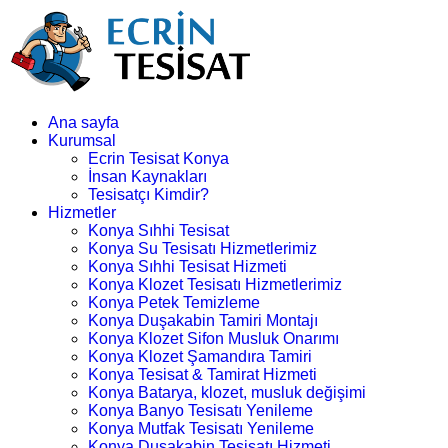
Ana sayfa
Kurumsal
Ecrin Tesisat Konya
İnsan Kaynakları
Tesisatçı Kimdir?
Hizmetler
Konya Sıhhi Tesisat
Konya Su Tesisatı Hizmetlerimiz
Konya Sıhhi Tesisat Hizmeti
Konya Klozet Tesisatı Hizmetlerimiz
Konya Petek Temizleme
Konya Duşakabin Tamiri Montajı
Konya Klozet Sifon Musluk Onarımı
Konya Klozet Şamandıra Tamiri
Konya Tesisat & Tamirat Hizmeti
Konya Batarya, klozet, musluk değişimi
Konya Banyo Tesisatı Yenileme
Konya Mutfak Tesisatı Yenileme
Konya Duşakabin Tesisatı Hizmeti