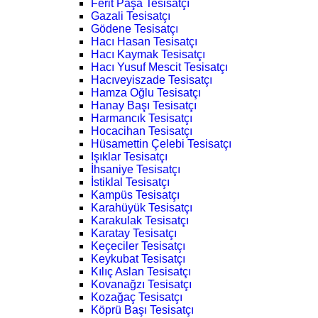
Ferit Paşa Tesisatçı
Gazali Tesisatçı
Gödene Tesisatçı
Hacı Hasan Tesisatçı
Hacı Kaymak Tesisatçı
Hacı Yusuf Mescit Tesisatçı
Hacıveyiszade Tesisatçı
Hamza Oğlu Tesisatçı
Hanay Başı Tesisatçı
Harmancık Tesisatçı
Hocacihan Tesisatçı
Hüsamettin Çelebi Tesisatçı
Işıklar Tesisatçı
İhsaniye Tesisatçı
İstiklal Tesisatçı
Kampüs Tesisatçı
Karahüyük Tesisatçı
Karakulak Tesisatçı
Karatay Tesisatçı
Keçeciler Tesisatçı
Keykubat Tesisatçı
Kılıç Aslan Tesisatçı
Kovanağzı Tesisatçı
Kozağaç Tesisatçı
Köprü Başı Tesisatçı