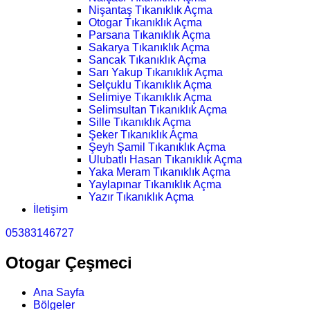
Nişantaş Tıkanıklık Açma
Otogar Tıkanıklık Açma
Parsana Tıkanıklık Açma
Sakarya Tıkanıklık Açma
Sancak Tıkanıklık Açma
Sarı Yakup Tıkanıklık Açma
Selçuklu Tıkanıklık Açma
Selimiye Tıkanıklık Açma
Selimsultan Tıkanıklık Açma
Sille Tıkanıklık Açma
Şeker Tıkanıklık Açma
Şeyh Şamil Tıkanıklık Açma
Ulubatlı Hasan Tıkanıklık Açma
Yaka Meram Tıkanıklık Açma
Yaylapınar Tıkanıklık Açma
Yazır Tıkanıklık Açma
İletişim
05383146727
Otogar Çeşmeci
Ana Sayfa
Bölgeler