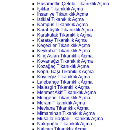
Hüsamettin Çelebi Tıkanıklık Açma
Işıklar Tıkanıklık Açma
İhsaniye Tıkanıklık Açma
İstiklal Tıkanıklık Açma
Kampüs Tıkanıklık Açma
Karahüyük Tıkanıklık Açma
Karakulak Tıkanıklık Açma
Karatay Tıkanıklık Açma
Keçeciler Tıkanıklık Açma
Keykubat Tıkanıklık Açma
Kılıç Aslan Tıkanıklık Açma
Kovanağzı Tıkanıklık Açma
Kozağaç Tıkanıklık Açma
Köprü Başı Tıkanıklık Açma
Köyceğiz Tıkanıklık Açma
Lalebahçe Tıkanıklık Açma
Malazgirt Tıkanıklık Açma
Mehmet Akif Tıkanıklık Açma
Mengene Tıkanıklık Açma
Meram Tıkanıklık Açma
Mevlana Tıkanıklık Açma
Mimarsinan Tıkanıklık Açma
Musalla Bağları Tıkanıklık Açma
Nakipoğlu Tıkanıklık Açma
Nalçacı Tıkanıklık Açma