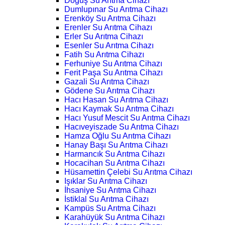
Doğuş Su Arıtma Cihazı
Dumlupınar Su Arıtma Cihazı
Erenköy Su Arıtma Cihazı
Erenler Su Arıtma Cihazı
Erler Su Arıtma Cihazı
Esenler Su Arıtma Cihazı
Fatih Su Arıtma Cihazı
Ferhuniye Su Arıtma Cihazı
Ferit Paşa Su Arıtma Cihazı
Gazali Su Arıtma Cihazı
Gödene Su Arıtma Cihazı
Hacı Hasan Su Arıtma Cihazı
Hacı Kaymak Su Arıtma Cihazı
Hacı Yusuf Mescit Su Arıtma Cihazı
Hacıveyiszade Su Arıtma Cihazı
Hamza Oğlu Su Arıtma Cihazı
Hanay Başı Su Arıtma Cihazı
Harmancık Su Arıtma Cihazı
Hocacihan Su Arıtma Cihazı
Hüsamettin Çelebi Su Arıtma Cihazı
Işıklar Su Arıtma Cihazı
İhsaniye Su Arıtma Cihazı
İstiklal Su Arıtma Cihazı
Kampüs Su Arıtma Cihazı
Karahüyük Su Arıtma Cihazı