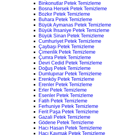
Binkonutlar Petek Temizleme
Bosna Hersek Petek Temizleme
Bozkır Petek Temizleme
Buhara Petek Temizleme
Büyük Aymanas Petek Temizleme
Büyük İhsaniye Petek Temizleme
Büyük Sinan Petek Temizleme
Cumhuriyet Petek Temizleme
Çaybaşı Petek Temizleme
Çimenlik Petek Temizleme
Çumra Petek Temizleme
Devri Cedid Petek Temizleme
Doğuş Petek Temizleme
Dumlupınar Petek Temizleme
Erenköy Petek Temizleme
Erenler Petek Temizleme
Erler Petek Temizleme
Esenler Petek Temizleme
Fatih Petek Temizleme
Ferhuniye Petek Temizleme
Ferit Paşa Petek Temizleme
Gazali Petek Temizleme
Gödene Petek Temizleme
Hacı Hasan Petek Temizleme
Hacı Kaymak Petek Temizleme