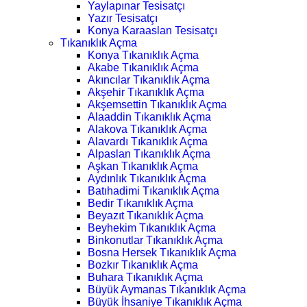
Yaylapınar Tesisatçı
Yazır Tesisatçı
Konya Karaaslan Tesisatçı
Tıkanıklık Açma
Konya Tıkanıklık Açma
Akabe Tıkanıklık Açma
Akıncılar Tıkanıklık Açma
Akşehir Tıkanıklık Açma
Akşemsettin Tıkanıklık Açma
Alaaddin Tıkanıklık Açma
Alakova Tıkanıklık Açma
Alavardı Tıkanıklık Açma
Alpaslan Tıkanıklık Açma
Aşkan Tıkanıklık Açma
Aydınlık Tıkanıklık Açma
Batıhadimi Tıkanıklık Açma
Bedir Tıkanıklık Açma
Beyazıt Tıkanıklık Açma
Beyhekim Tıkanıklık Açma
Binkonutlar Tıkanıklık Açma
Bosna Hersek Tıkanıklık Açma
Bozkır Tıkanıklık Açma
Buhara Tıkanıklık Açma
Büyük Aymanas Tıkanıklık Açma
Büyük İhsaniye Tıkanıklık Açma