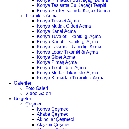
Konya Kırmadan Su Kaçağı Bulma
Konya Tesisatta Su Kaçağı Tespiti
Konya Su Tesisatında Kaçak Bulma
Tıkanıklık Açma
Konya Tuvalet Açma
Konya Mutfak Gideri Açma
Konya Kanal Açma
Konya Tuvalet Tıkanıklığı Açma
Konya Kanal Tıkanıklığı Açma
Konya Lavabo Tıkanıklığı Açma
Konya Logar Tıkanıklığı Açma
Konya Gider Açma
Konya Pimaş Açma
Konya Tıkalı Boru Açma
Konya Mutfak Tıkanıklık Açma
Konya Kırmadan Tıkanıklık Açma
Galeriler
Foto Galeri
Video Galeri
Bölgeler
Çeşmeci
Konya Çeşmeci
Akabe Çeşmeci
Akıncılar Çeşmeci
Akşehir Çeşmeci