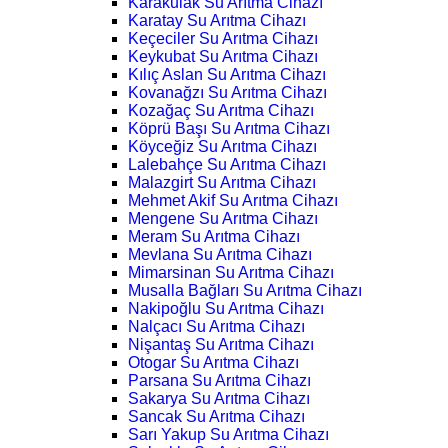
Karakulak Su Arıtma Cihazı
Karatay Su Arıtma Cihazı
Keçeciler Su Arıtma Cihazı
Keykubat Su Arıtma Cihazı
Kılıç Aslan Su Arıtma Cihazı
Kovanağzı Su Arıtma Cihazı
Kozağaç Su Arıtma Cihazı
Köprü Başı Su Arıtma Cihazı
Köyceğiz Su Arıtma Cihazı
Lalebahçe Su Arıtma Cihazı
Malazgirt Su Arıtma Cihazı
Mehmet Akif Su Arıtma Cihazı
Mengene Su Arıtma Cihazı
Meram Su Arıtma Cihazı
Mevlana Su Arıtma Cihazı
Mimarsinan Su Arıtma Cihazı
Musalla Bağları Su Arıtma Cihazı
Nakipoğlu Su Arıtma Cihazı
Nalçacı Su Arıtma Cihazı
Nişantaş Su Arıtma Cihazı
Otogar Su Arıtma Cihazı
Parsana Su Arıtma Cihazı
Sakarya Su Arıtma Cihazı
Sancak Su Arıtma Cihazı
Sarı Yakup Su Arıtma Cihazı