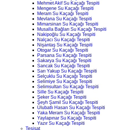
Mehmet Akif Su Kaçağı Tespiti
Mengene Su Kaçağı Tespiti
Meram Su Kaçağı Tespiti
Mevlana Su Kaçağı Tespiti
Mimarsinan Su Kaçağı Tespiti
Musalla Bağları Su Kaçağı Tespiti
Nakipoğlu Su Kaçağı Tespiti
Nalçacı Su Kaçağı Tespiti
Nişantaş Su Kaçağı Tespiti
Otogar Su Kaçağı Tespiti
Parsana Su Kaçağı Tespiti
Sakarya Su Kaçağı Tespiti
Sancak Su Kaçağı Tespiti
Sarı Yakup Su Kaçağı Tespiti
Selçuklu Su Kaçağı Tespiti
Selimiye Su Kaçağı Tespiti
Selimsultan Su Kaçağı Tespiti
Sille Su Kaçağı Tespiti
Şeker Su Kaçağı Tespiti
Şeyh Şamil Su Kaçağı Tespiti
Ulubatlı Hasan Su Kaçağı Tespiti
Yaka Meram Su Kaçağı Tespiti
Yaylapınar Su Kaçağı Tespiti
Yazır Su Kaçağı Tespiti
Tesisat