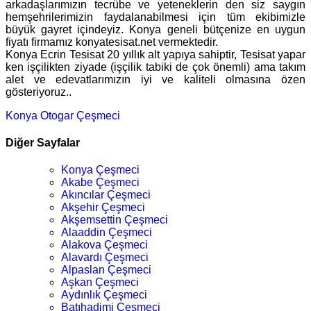
arkadaşlarımızın tecrübe ve yeteneklerin den siz saygın
hemşehrilerimizin faydalanabilmesi için tüm ekibimizle
büyük gayret içindeyiz. Konya geneli bütçenize en uygun
fiyatı firmamız konyatesisat.net vermektedir.
Konya Ecrin Tesisat 20 yıllık alt yapıya sahiptir, Tesisat yapar
ken işçilikten ziyade (işçilik tabiki de çok önemli) ama takım
alet ve edevatlarımızın iyi ve kaliteli olmasına özen
gösteriyoruz..
Konya Otogar Çeşmeci
Diğer Sayfalar
Konya Çeşmeci
Akabe Çeşmeci
Akıncılar Çeşmeci
Akşehir Çeşmeci
Akşemsettin Çeşmeci
Alaaddin Çeşmeci
Alakova Çeşmeci
Alavardı Çeşmeci
Alpaslan Çeşmeci
Aşkan Çeşmeci
Aydınlık Çeşmeci
Batıhadimi Çeşmeci