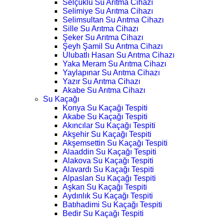
Selçuklu Su Arıtma Cihazı
Selimiye Su Arıtma Cihazı
Selimsultan Su Arıtma Cihazı
Sille Su Arıtma Cihazı
Şeker Su Arıtma Cihazı
Şeyh Şamil Su Arıtma Cihazı
Ulubatlı Hasan Su Arıtma Cihazı
Yaka Meram Su Arıtma Cihazı
Yaylapınar Su Arıtma Cihazı
Yazır Su Arıtma Cihazı
Akabe Su Arıtma Cihazı
Su Kaçağı
Konya Su Kaçağı Tespiti
Akabe Su Kaçağı Tespiti
Akıncılar Su Kaçağı Tespiti
Akşehir Su Kaçağı Tespiti
Akşemsettin Su Kaçağı Tespiti
Alaaddin Su Kaçağı Tespiti
Alakova Su Kaçağı Tespiti
Alavardı Su Kaçağı Tespiti
Alpaslan Su Kaçağı Tespiti
Aşkan Su Kaçağı Tespiti
Aydınlık Su Kaçağı Tespiti
Batıhadimi Su Kaçağı Tespiti
Bedir Su Kaçağı Tespiti