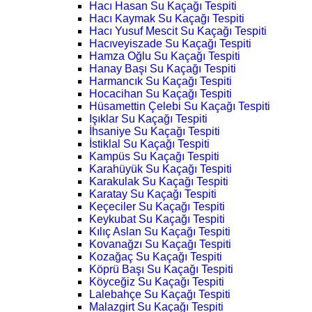
Hacı Hasan Su Kaçağı Tespiti
Hacı Kaymak Su Kaçağı Tespiti
Hacı Yusuf Mescit Su Kaçağı Tespiti
Hacıveyiszade Su Kaçağı Tespiti
Hamza Oğlu Su Kaçağı Tespiti
Hanay Başı Su Kaçağı Tespiti
Harmancık Su Kaçağı Tespiti
Hocacihan Su Kaçağı Tespiti
Hüsamettin Çelebi Su Kaçağı Tespiti
Işıklar Su Kaçağı Tespiti
İhsaniye Su Kaçağı Tespiti
İstiklal Su Kaçağı Tespiti
Kampüs Su Kaçağı Tespiti
Karahüyük Su Kaçağı Tespiti
Karakulak Su Kaçağı Tespiti
Karatay Su Kaçağı Tespiti
Keçeciler Su Kaçağı Tespiti
Keykubat Su Kaçağı Tespiti
Kılıç Aslan Su Kaçağı Tespiti
Kovanağzı Su Kaçağı Tespiti
Kozağaç Su Kaçağı Tespiti
Köprü Başı Su Kaçağı Tespiti
Köyceğiz Su Kaçağı Tespiti
Lalebahçe Su Kaçağı Tespiti
Malazgirt Su Kaçağı Tespiti