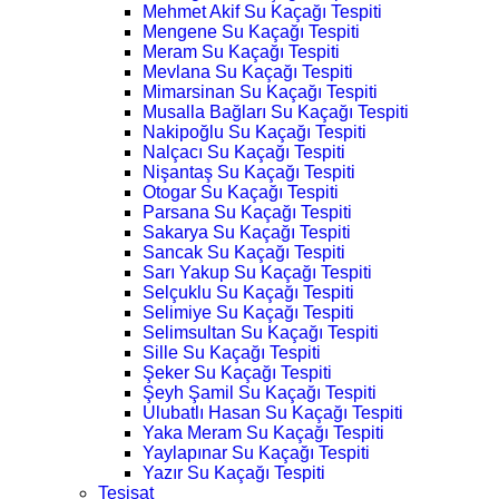
Mehmet Akif Su Kaçağı Tespiti
Mengene Su Kaçağı Tespiti
Meram Su Kaçağı Tespiti
Mevlana Su Kaçağı Tespiti
Mimarsinan Su Kaçağı Tespiti
Musalla Bağları Su Kaçağı Tespiti
Nakipoğlu Su Kaçağı Tespiti
Nalçacı Su Kaçağı Tespiti
Nişantaş Su Kaçağı Tespiti
Otogar Su Kaçağı Tespiti
Parsana Su Kaçağı Tespiti
Sakarya Su Kaçağı Tespiti
Sancak Su Kaçağı Tespiti
Sarı Yakup Su Kaçağı Tespiti
Selçuklu Su Kaçağı Tespiti
Selimiye Su Kaçağı Tespiti
Selimsultan Su Kaçağı Tespiti
Sille Su Kaçağı Tespiti
Şeker Su Kaçağı Tespiti
Şeyh Şamil Su Kaçağı Tespiti
Ulubatlı Hasan Su Kaçağı Tespiti
Yaka Meram Su Kaçağı Tespiti
Yaylapınar Su Kaçağı Tespiti
Yazır Su Kaçağı Tespiti
Tesisat