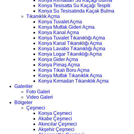
Konya Kırmadan Su Kaçağı Bulma
Konya Tesisatta Su Kaçağı Tespiti
Konya Su Tesisatında Kaçak Bulma
Tıkanıklık Açma
Konya Tuvalet Açma
Konya Mutfak Gideri Açma
Konya Kanal Açma
Konya Tuvalet Tıkanıklığı Açma
Konya Kanal Tıkanıklığı Açma
Konya Lavabo Tıkanıklığı Açma
Konya Logar Tıkanıklığı Açma
Konya Gider Açma
Konya Pimaş Açma
Konya Tıkalı Boru Açma
Konya Mutfak Tıkanıklık Açma
Konya Kırmadan Tıkanıklık Açma
Galeriler
Foto Galeri
Video Galeri
Bölgeler
Çeşmeci
Konya Çeşmeci
Akabe Çeşmeci
Akıncılar Çeşmeci
Akşehir Çeşmeci