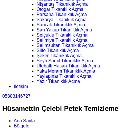
Nişantaş Tıkanıklık Açma
Otogar Tıkanıklık Açma
Parsana Tıkanıklık Açma
Sakarya Tıkanıklık Açma
Sancak Tıkanıklık Açma
Sarı Yakup Tıkanıklık Açma
Selçuklu Tıkanıklık Açma
Selimiye Tıkanıklık Açma
Selimsultan Tıkanıklık Açma
Sille Tıkanıklık Açma
Şeker Tıkanıklık Açma
Şeyh Şamil Tıkanıklık Açma
Ulubatlı Hasan Tıkanıklık Açma
Yaka Meram Tıkanıklık Açma
Yaylapınar Tıkanıklık Açma
Yazır Tıkanıklık Açma
İletişim
05383146727
Hüsamettin Çelebi Petek Temizleme
Ana Sayfa
Bölgeler