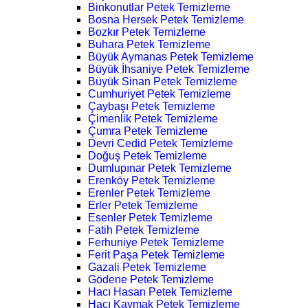
Binkonutlar Petek Temizleme
Bosna Hersek Petek Temizleme
Bozkır Petek Temizleme
Buhara Petek Temizleme
Büyük Aymanas Petek Temizleme
Büyük İhsaniye Petek Temizleme
Büyük Sinan Petek Temizleme
Cumhuriyet Petek Temizleme
Çaybaşı Petek Temizleme
Çimenlik Petek Temizleme
Çumra Petek Temizleme
Devri Cedid Petek Temizleme
Doğuş Petek Temizleme
Dumlupınar Petek Temizleme
Erenköy Petek Temizleme
Erenler Petek Temizleme
Erler Petek Temizleme
Esenler Petek Temizleme
Fatih Petek Temizleme
Ferhuniye Petek Temizleme
Ferit Paşa Petek Temizleme
Gazali Petek Temizleme
Gödene Petek Temizleme
Hacı Hasan Petek Temizleme
Hacı Kaymak Petek Temizleme