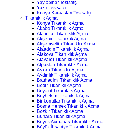
Yaylapınar Tesisatçı
Yazır Tesisatçı
Konya Karaaslan Tesisatçı
Tıkanıklık Açma
Konya Tıkanıklık Açma
Akabe Tıkanıklık Açma
Akıncılar Tıkanıklık Açma
Akşehir Tıkanıklık Açma
Akşemsettin Tıkanıklık Açma
Alaaddin Tıkanıklık Açma
Alakova Tıkanıklık Açma
Alavardı Tıkanıklık Açma
Alpaslan Tıkanıklık Açma
Aşkan Tıkanıklık Açma
Aydınlık Tıkanıklık Açma
Batıhadimi Tıkanıklık Açma
Bedir Tıkanıklık Açma
Beyazıt Tıkanıklık Açma
Beyhekim Tıkanıklık Açma
Binkonutlar Tıkanıklık Açma
Bosna Hersek Tıkanıklık Açma
Bozkır Tıkanıklık Açma
Buhara Tıkanıklık Açma
Büyük Aymanas Tıkanıklık Açma
Büyük İhsaniye Tıkanıklık Açma