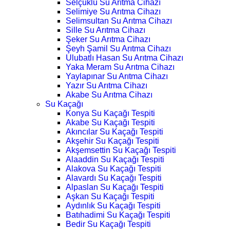
Selçuklu Su Arıtma Cihazı
Selimiye Su Arıtma Cihazı
Selimsultan Su Arıtma Cihazı
Sille Su Arıtma Cihazı
Şeker Su Arıtma Cihazı
Şeyh Şamil Su Arıtma Cihazı
Ulubatlı Hasan Su Arıtma Cihazı
Yaka Meram Su Arıtma Cihazı
Yaylapınar Su Arıtma Cihazı
Yazır Su Arıtma Cihazı
Akabe Su Arıtma Cihazı
Su Kaçağı
Konya Su Kaçağı Tespiti
Akabe Su Kaçağı Tespiti
Akıncılar Su Kaçağı Tespiti
Akşehir Su Kaçağı Tespiti
Akşemsettin Su Kaçağı Tespiti
Alaaddin Su Kaçağı Tespiti
Alakova Su Kaçağı Tespiti
Alavardı Su Kaçağı Tespiti
Alpaslan Su Kaçağı Tespiti
Aşkan Su Kaçağı Tespiti
Aydınlık Su Kaçağı Tespiti
Batıhadimi Su Kaçağı Tespiti
Bedir Su Kaçağı Tespiti