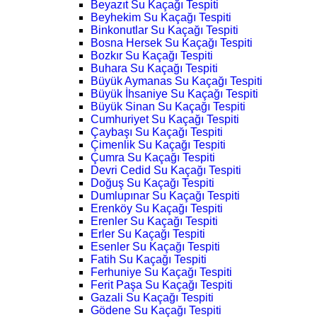
Beyazıt Su Kaçağı Tespiti
Beyhekim Su Kaçağı Tespiti
Binkonutlar Su Kaçağı Tespiti
Bosna Hersek Su Kaçağı Tespiti
Bozkır Su Kaçağı Tespiti
Buhara Su Kaçağı Tespiti
Büyük Aymanas Su Kaçağı Tespiti
Büyük İhsaniye Su Kaçağı Tespiti
Büyük Sinan Su Kaçağı Tespiti
Cumhuriyet Su Kaçağı Tespiti
Çaybaşı Su Kaçağı Tespiti
Çimenlik Su Kaçağı Tespiti
Çumra Su Kaçağı Tespiti
Devri Cedid Su Kaçağı Tespiti
Doğuş Su Kaçağı Tespiti
Dumlupınar Su Kaçağı Tespiti
Erenköy Su Kaçağı Tespiti
Erenler Su Kaçağı Tespiti
Erler Su Kaçağı Tespiti
Esenler Su Kaçağı Tespiti
Fatih Su Kaçağı Tespiti
Ferhuniye Su Kaçağı Tespiti
Ferit Paşa Su Kaçağı Tespiti
Gazali Su Kaçağı Tespiti
Gödene Su Kaçağı Tespiti