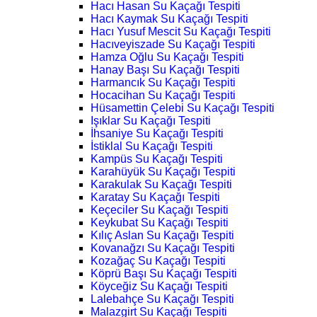
Hacı Hasan Su Kaçağı Tespiti
Hacı Kaymak Su Kaçağı Tespiti
Hacı Yusuf Mescit Su Kaçağı Tespiti
Hacıveyiszade Su Kaçağı Tespiti
Hamza Oğlu Su Kaçağı Tespiti
Hanay Başı Su Kaçağı Tespiti
Harmancık Su Kaçağı Tespiti
Hocacihan Su Kaçağı Tespiti
Hüsamettin Çelebi Su Kaçağı Tespiti
Işıklar Su Kaçağı Tespiti
İhsaniye Su Kaçağı Tespiti
İstiklal Su Kaçağı Tespiti
Kampüs Su Kaçağı Tespiti
Karahüyük Su Kaçağı Tespiti
Karakulak Su Kaçağı Tespiti
Karatay Su Kaçağı Tespiti
Keçeciler Su Kaçağı Tespiti
Keykubat Su Kaçağı Tespiti
Kılıç Aslan Su Kaçağı Tespiti
Kovanağzı Su Kaçağı Tespiti
Kozağaç Su Kaçağı Tespiti
Köprü Başı Su Kaçağı Tespiti
Köyceğiz Su Kaçağı Tespiti
Lalebahçe Su Kaçağı Tespiti
Malazgirt Su Kaçağı Tespiti