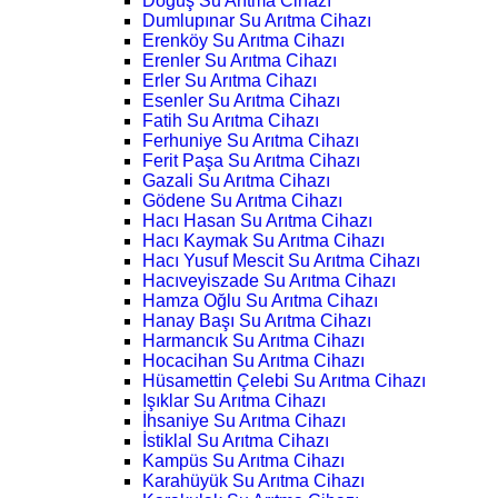
Doğuş Su Arıtma Cihazı
Dumlupınar Su Arıtma Cihazı
Erenköy Su Arıtma Cihazı
Erenler Su Arıtma Cihazı
Erler Su Arıtma Cihazı
Esenler Su Arıtma Cihazı
Fatih Su Arıtma Cihazı
Ferhuniye Su Arıtma Cihazı
Ferit Paşa Su Arıtma Cihazı
Gazali Su Arıtma Cihazı
Gödene Su Arıtma Cihazı
Hacı Hasan Su Arıtma Cihazı
Hacı Kaymak Su Arıtma Cihazı
Hacı Yusuf Mescit Su Arıtma Cihazı
Hacıveyiszade Su Arıtma Cihazı
Hamza Oğlu Su Arıtma Cihazı
Hanay Başı Su Arıtma Cihazı
Harmancık Su Arıtma Cihazı
Hocacihan Su Arıtma Cihazı
Hüsamettin Çelebi Su Arıtma Cihazı
Işıklar Su Arıtma Cihazı
İhsaniye Su Arıtma Cihazı
İstiklal Su Arıtma Cihazı
Kampüs Su Arıtma Cihazı
Karahüyük Su Arıtma Cihazı