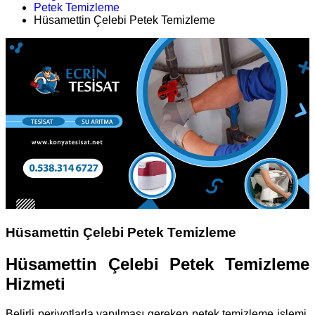
Petek Temizleme
Hüsamettin Çelebi Petek Temizleme
Hüsamettin Çelebi Petek Temizleme
Hüsamettin Çelebi Petek Temizleme
Hizmeti
Belirli periyotlarla yapılması gereken petek temizleme işlemi,