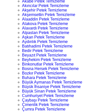
Akabe Petek Temizleme
Akıncılar Petek Temizleme
Akşehir Petek Temizleme
Akşemsettin Petek Temizleme
Alaaddin Petek Temizleme
Alakova Petek Temizleme
Alavardı Petek Temizleme
Alpaslan Petek Temizleme
Aşkan Petek Temizleme
Aydınlık Petek Temizleme
Batıhadimi Petek Temizleme
Bedir Petek Temizleme
Beyazıt Petek Temizleme
Beyhekim Petek Temizleme
Binkonutlar Petek Temizleme
Bosna Hersek Petek Temizleme
Bozkır Petek Temizleme
Buhara Petek Temizleme
Büyük Aymanas Petek Temizleme
Büyük İhsaniye Petek Temizleme
Büyük Sinan Petek Temizleme
Cumhuriyet Petek Temizleme
Çaybaşı Petek Temizleme
Çimenlik Petek Temizleme
Çumra Petek Temizleme