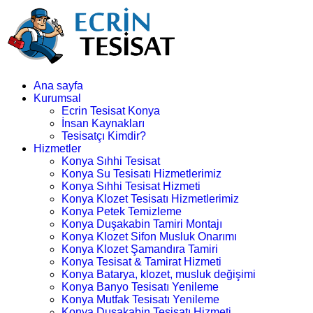
Ana sayfa
Kurumsal
Ecrin Tesisat Konya
İnsan Kaynakları
Tesisatçı Kimdir?
Hizmetler
Konya Sıhhi Tesisat
Konya Su Tesisatı Hizmetlerimiz
Konya Sıhhi Tesisat Hizmeti
Konya Klozet Tesisatı Hizmetlerimiz
Konya Petek Temizleme
Konya Duşakabin Tamiri Montajı
Konya Klozet Sifon Musluk Onarımı
Konya Klozet Şamandıra Tamiri
Konya Tesisat & Tamirat Hizmeti
Konya Batarya, klozet, musluk değişimi
Konya Banyo Tesisatı Yenileme
Konya Mutfak Tesisatı Yenileme
Konya Duşakabin Tesisatı Hizmeti