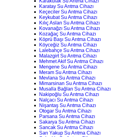
Karakulak Su Arıtma Cihazı
Karatay Su Arıtma Cihazı
Keçeciler Su Arıtma Cihazı
Keykubat Su Arıtma Cihazı
Kılıç Aslan Su Arıtma Cihazı
Kovanağzı Su Arıtma Cihazı
Kozağaç Su Arıtma Cihazı
Köprü Başı Su Arıtma Cihazı
Köyceğiz Su Arıtma Cihazı
Lalebahçe Su Arıtma Cihazı
Malazgirt Su Arıtma Cihazı
Mehmet Akif Su Arıtma Cihazı
Mengene Su Arıtma Cihazı
Meram Su Arıtma Cihazı
Mevlana Su Arıtma Cihazı
Mimarsinan Su Arıtma Cihazı
Musalla Bağları Su Arıtma Cihazı
Nakipoğlu Su Arıtma Cihazı
Nalçacı Su Arıtma Cihazı
Nişantaş Su Arıtma Cihazı
Otogar Su Arıtma Cihazı
Parsana Su Arıtma Cihazı
Sakarya Su Arıtma Cihazı
Sancak Su Arıtma Cihazı
Sarı Yakup Su Arıtma Cihazı