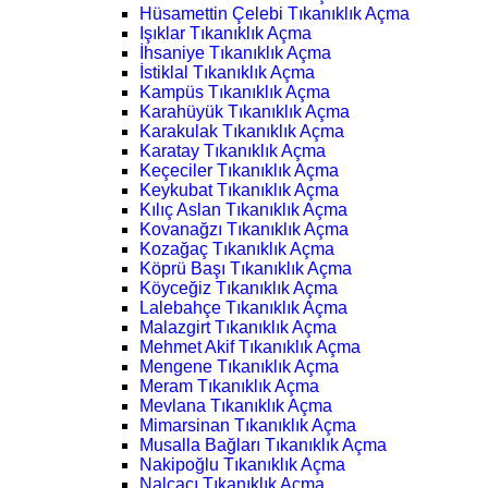
Hüsamettin Çelebi Tıkanıklık Açma
Işıklar Tıkanıklık Açma
İhsaniye Tıkanıklık Açma
İstiklal Tıkanıklık Açma
Kampüs Tıkanıklık Açma
Karahüyük Tıkanıklık Açma
Karakulak Tıkanıklık Açma
Karatay Tıkanıklık Açma
Keçeciler Tıkanıklık Açma
Keykubat Tıkanıklık Açma
Kılıç Aslan Tıkanıklık Açma
Kovanağzı Tıkanıklık Açma
Kozağaç Tıkanıklık Açma
Köprü Başı Tıkanıklık Açma
Köyceğiz Tıkanıklık Açma
Lalebahçe Tıkanıklık Açma
Malazgirt Tıkanıklık Açma
Mehmet Akif Tıkanıklık Açma
Mengene Tıkanıklık Açma
Meram Tıkanıklık Açma
Mevlana Tıkanıklık Açma
Mimarsinan Tıkanıklık Açma
Musalla Bağları Tıkanıklık Açma
Nakipoğlu Tıkanıklık Açma
Nalçacı Tıkanıklık Açma