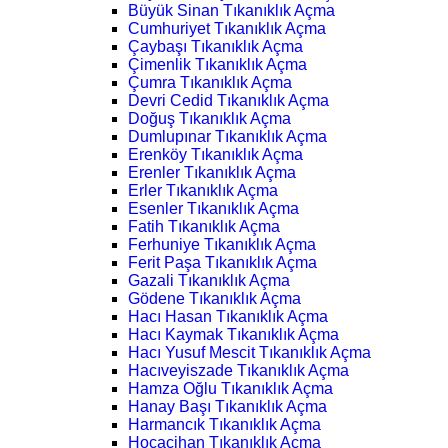
Büyük Sinan Tıkanıklık Açma
Cumhuriyet Tıkanıklık Açma
Çaybaşı Tıkanıklık Açma
Çimenlik Tıkanıklık Açma
Çumra Tıkanıklık Açma
Devri Cedid Tıkanıklık Açma
Doğuş Tıkanıklık Açma
Dumlupınar Tıkanıklık Açma
Erenköy Tıkanıklık Açma
Erenler Tıkanıklık Açma
Erler Tıkanıklık Açma
Esenler Tıkanıklık Açma
Fatih Tıkanıklık Açma
Ferhuniye Tıkanıklık Açma
Ferit Paşa Tıkanıklık Açma
Gazali Tıkanıklık Açma
Gödene Tıkanıklık Açma
Hacı Hasan Tıkanıklık Açma
Hacı Kaymak Tıkanıklık Açma
Hacı Yusuf Mescit Tıkanıklık Açma
Hacıveyiszade Tıkanıklık Açma
Hamza Oğlu Tıkanıklık Açma
Hanay Başı Tıkanıklık Açma
Harmancık Tıkanıklık Açma
Hocacihan Tıkanıklık Açma