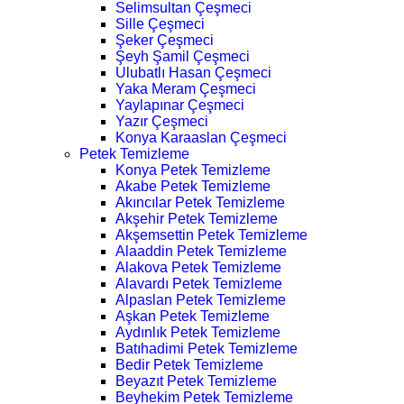
Selimsultan Çeşmeci
Sille Çeşmeci
Şeker Çeşmeci
Şeyh Şamil Çeşmeci
Ulubatlı Hasan Çeşmeci
Yaka Meram Çeşmeci
Yaylapınar Çeşmeci
Yazır Çeşmeci
Konya Karaaslan Çeşmeci
Petek Temizleme
Konya Petek Temizleme
Akabe Petek Temizleme
Akıncılar Petek Temizleme
Akşehir Petek Temizleme
Akşemsettin Petek Temizleme
Alaaddin Petek Temizleme
Alakova Petek Temizleme
Alavardı Petek Temizleme
Alpaslan Petek Temizleme
Aşkan Petek Temizleme
Aydınlık Petek Temizleme
Batıhadimi Petek Temizleme
Bedir Petek Temizleme
Beyazıt Petek Temizleme
Beyhekim Petek Temizleme