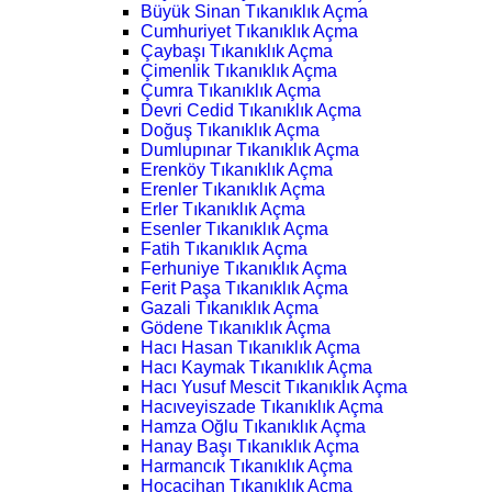
Büyük Sinan Tıkanıklık Açma
Cumhuriyet Tıkanıklık Açma
Çaybaşı Tıkanıklık Açma
Çimenlik Tıkanıklık Açma
Çumra Tıkanıklık Açma
Devri Cedid Tıkanıklık Açma
Doğuş Tıkanıklık Açma
Dumlupınar Tıkanıklık Açma
Erenköy Tıkanıklık Açma
Erenler Tıkanıklık Açma
Erler Tıkanıklık Açma
Esenler Tıkanıklık Açma
Fatih Tıkanıklık Açma
Ferhuniye Tıkanıklık Açma
Ferit Paşa Tıkanıklık Açma
Gazali Tıkanıklık Açma
Gödene Tıkanıklık Açma
Hacı Hasan Tıkanıklık Açma
Hacı Kaymak Tıkanıklık Açma
Hacı Yusuf Mescit Tıkanıklık Açma
Hacıveyiszade Tıkanıklık Açma
Hamza Oğlu Tıkanıklık Açma
Hanay Başı Tıkanıklık Açma
Harmancık Tıkanıklık Açma
Hocacihan Tıkanıklık Açma