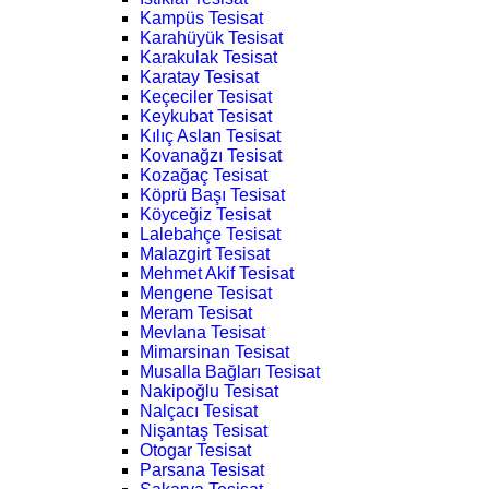
Kampüs Tesisat
Karahüyük Tesisat
Karakulak Tesisat
Karatay Tesisat
Keçeciler Tesisat
Keykubat Tesisat
Kılıç Aslan Tesisat
Kovanağzı Tesisat
Kozağaç Tesisat
Köprü Başı Tesisat
Köyceğiz Tesisat
Lalebahçe Tesisat
Malazgirt Tesisat
Mehmet Akif Tesisat
Mengene Tesisat
Meram Tesisat
Mevlana Tesisat
Mimarsinan Tesisat
Musalla Bağları Tesisat
Nakipoğlu Tesisat
Nalçacı Tesisat
Nişantaş Tesisat
Otogar Tesisat
Parsana Tesisat