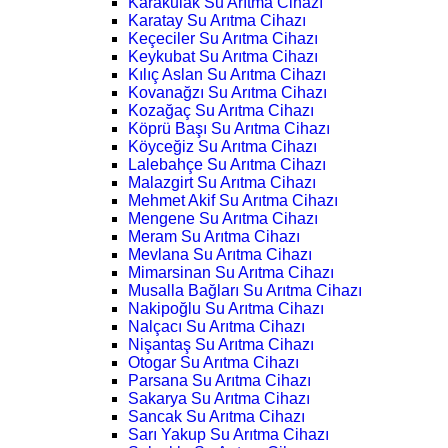
Karakulak Su Arıtma Cihazı
Karatay Su Arıtma Cihazı
Keçeciler Su Arıtma Cihazı
Keykubat Su Arıtma Cihazı
Kılıç Aslan Su Arıtma Cihazı
Kovanağzı Su Arıtma Cihazı
Kozağaç Su Arıtma Cihazı
Köprü Başı Su Arıtma Cihazı
Köyceğiz Su Arıtma Cihazı
Lalebahçe Su Arıtma Cihazı
Malazgirt Su Arıtma Cihazı
Mehmet Akif Su Arıtma Cihazı
Mengene Su Arıtma Cihazı
Meram Su Arıtma Cihazı
Mevlana Su Arıtma Cihazı
Mimarsinan Su Arıtma Cihazı
Musalla Bağları Su Arıtma Cihazı
Nakipoğlu Su Arıtma Cihazı
Nalçacı Su Arıtma Cihazı
Nişantaş Su Arıtma Cihazı
Otogar Su Arıtma Cihazı
Parsana Su Arıtma Cihazı
Sakarya Su Arıtma Cihazı
Sancak Su Arıtma Cihazı
Sarı Yakup Su Arıtma Cihazı