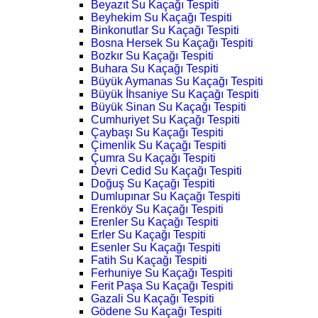
Beyazıt Su Kaçağı Tespiti
Beyhekim Su Kaçağı Tespiti
Binkonutlar Su Kaçağı Tespiti
Bosna Hersek Su Kaçağı Tespiti
Bozkır Su Kaçağı Tespiti
Buhara Su Kaçağı Tespiti
Büyük Aymanas Su Kaçağı Tespiti
Büyük İhsaniye Su Kaçağı Tespiti
Büyük Sinan Su Kaçağı Tespiti
Cumhuriyet Su Kaçağı Tespiti
Çaybaşı Su Kaçağı Tespiti
Çimenlik Su Kaçağı Tespiti
Çumra Su Kaçağı Tespiti
Devri Cedid Su Kaçağı Tespiti
Doğuş Su Kaçağı Tespiti
Dumlupınar Su Kaçağı Tespiti
Erenköy Su Kaçağı Tespiti
Erenler Su Kaçağı Tespiti
Erler Su Kaçağı Tespiti
Esenler Su Kaçağı Tespiti
Fatih Su Kaçağı Tespiti
Ferhuniye Su Kaçağı Tespiti
Ferit Paşa Su Kaçağı Tespiti
Gazali Su Kaçağı Tespiti
Gödene Su Kaçağı Tespiti