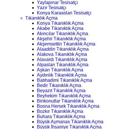
Yaylapınar Tesisatçı
Yazır Tesisatçı
Konya Karaaslan Tesisatçı
Tıkanıklık Açma
Konya Tıkanıklık Açma
Akabe Tıkanıklık Açma
Akıncılar Tıkanıklık Açma
Akşehir Tıkanıklık Açma
Akşemsettin Tıkanıklık Açma
Alaaddin Tıkanıklık Açma
Alakova Tıkanıklık Açma
Alavardı Tıkanıklık Açma
Alpaslan Tıkanıklık Açma
Aşkan Tıkanıklık Açma
Aydınlık Tıkanıklık Açma
Batıhadimi Tıkanıklık Açma
Bedir Tıkanıklık Açma
Beyazıt Tıkanıklık Açma
Beyhekim Tıkanıklık Açma
Binkonutlar Tıkanıklık Açma
Bosna Hersek Tıkanıklık Açma
Bozkır Tıkanıklık Açma
Buhara Tıkanıklık Açma
Büyük Aymanas Tıkanıklık Açma
Büyük İhsaniye Tıkanıklık Açma