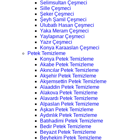
Selimsultan Çeşmeci
Sille Çeşmeci
Şeker Çeşmeci
Şeyh Şamil Çeşmeci
Ulubatlı Hasan Çeşmeci
Yaka Meram Çeşmeci
Yaylapınar Çeşmeci
Yazır Çeşmeci
Konya Karaaslan Çeşmeci
Petek Temizleme
Konya Petek Temizleme
Akabe Petek Temizleme
Akıncılar Petek Temizleme
Akşehir Petek Temizleme
Akşemsettin Petek Temizleme
Alaaddin Petek Temizleme
Alakova Petek Temizleme
Alavardı Petek Temizleme
Alpaslan Petek Temizleme
Aşkan Petek Temizleme
Aydınlık Petek Temizleme
Batıhadimi Petek Temizleme
Bedir Petek Temizleme
Beyazıt Petek Temizleme
Beyhekim Petek Temizleme