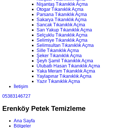
Nişantaş Tıkanıklık Açma
Otogar Tıkanıklık Açma
Parsana Tıkanıklık Açma
Sakarya Tıkanıklık Açma
Sancak Tıkanıklık Açma
Sarı Yakup Tıkanıklık Açma
Selçuklu Tıkanıklık Açma
Selimiye Tıkanıklık Açma
Selimsultan Tıkanıklık Açma
Sille Tıkanıklık Açma
Şeker Tıkanıklık Açma
Şeyh Şamil Tıkanıklık Açma
Ulubatlı Hasan Tıkanıklık Açma
Yaka Meram Tıkanıklık Açma
Yaylapınar Tıkanıklık Açma
Yazır Tıkanıklık Açma
İletişim
05383146727
Erenköy Petek Temizleme
Ana Sayfa
Bölgeler