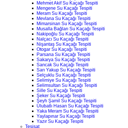
Mehmet Akif Su Kaçağı Tespiti
Mengene Su Kaçağı Tespiti
Meram Su Kaçağı Tespiti
Mevlana Su Kaçağı Tespiti
Mimarsinan Su Kaçağı Tespiti
Musalla Bağları Su Kaçağı Tespiti
Nakipoğlu Su Kaçağı Tespiti
Nalçacı Su Kaçağı Tespiti
Nişantaş Su Kaçağı Tespiti
Otogar Su Kaçağı Tespiti
Parsana Su Kaçağı Tespiti
Sakarya Su Kaçağı Tespiti
Sancak Su Kaçağı Tespiti
Sarı Yakup Su Kaçağı Tespiti
Selçuklu Su Kaçağı Tespiti
Selimiye Su Kaçağı Tespiti
Selimsultan Su Kaçağı Tespiti
Sille Su Kaçağı Tespiti
Şeker Su Kaçağı Tespiti
Şeyh Şamil Su Kaçağı Tespiti
Ulubatlı Hasan Su Kaçağı Tespiti
Yaka Meram Su Kaçağı Tespiti
Yaylapınar Su Kaçağı Tespiti
Yazır Su Kaçağı Tespiti
Tesisat