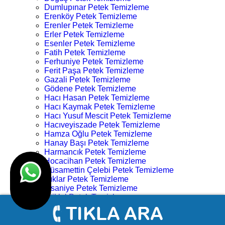
Dumlupınar Petek Temizleme
Erenköy Petek Temizleme
Erenler Petek Temizleme
Erler Petek Temizleme
Esenler Petek Temizleme
Fatih Petek Temizleme
Ferhuniye Petek Temizleme
Ferit Paşa Petek Temizleme
Gazali Petek Temizleme
Gödene Petek Temizleme
Hacı Hasan Petek Temizleme
Hacı Kaymak Petek Temizleme
Hacı Yusuf Mescit Petek Temizleme
Hacıveyiszade Petek Temizleme
Hamza Oğlu Petek Temizleme
Hanay Başı Petek Temizleme
Harmancık Petek Temizleme
Hocacihan Petek Temizleme
Hüsamettin Çelebi Petek Temizleme
Işıklar Petek Temizleme
İhsaniye Petek Temizleme
İstiklal Petek Temizleme
Kampüs Petek Temizleme
Karahüyük Petek Temizleme
Karakulak Petek Temizleme