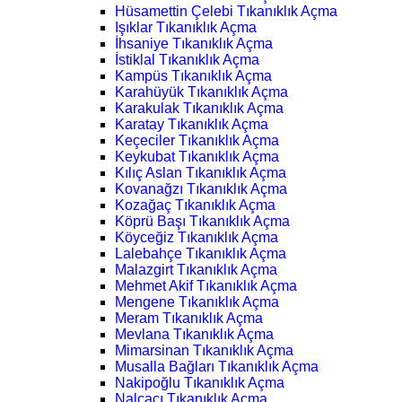
Hüsamettin Çelebi Tıkanıklık Açma
Işıklar Tıkanıklık Açma
İhsaniye Tıkanıklık Açma
İstiklal Tıkanıklık Açma
Kampüs Tıkanıklık Açma
Karahüyük Tıkanıklık Açma
Karakulak Tıkanıklık Açma
Karatay Tıkanıklık Açma
Keçeciler Tıkanıklık Açma
Keykubat Tıkanıklık Açma
Kılıç Aslan Tıkanıklık Açma
Kovanağzı Tıkanıklık Açma
Kozağaç Tıkanıklık Açma
Köprü Başı Tıkanıklık Açma
Köyceğiz Tıkanıklık Açma
Lalebahçe Tıkanıklık Açma
Malazgirt Tıkanıklık Açma
Mehmet Akif Tıkanıklık Açma
Mengene Tıkanıklık Açma
Meram Tıkanıklık Açma
Mevlana Tıkanıklık Açma
Mimarsinan Tıkanıklık Açma
Musalla Bağları Tıkanıklık Açma
Nakipoğlu Tıkanıklık Açma
Nalçacı Tıkanıklık Açma