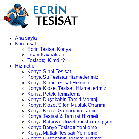
Ana sayfa
Kurumsal
Ecrin Tesisat Konya
İnsan Kaynakları
Tesisatçı Kimdir?
Hizmetler
Konya Sıhhi Tesisat
Konya Su Tesisatı Hizmetlerimiz
Konya Sıhhi Tesisat Hizmeti
Konya Klozet Tesisatı Hizmetlerimiz
Konya Petek Temizleme
Konya Duşakabin Tamiri Montajı
Konya Klozet Sifon Musluk Onarımı
Konya Klozet Şamandıra Tamiri
Konya Tesisat & Tamirat Hizmeti
Konya Batarya, klozet, musluk değişimi
Konya Banyo Tesisatı Yenileme
Konya Mutfak Tesisatı Yenileme
Konya Duşakabin Tesisatı Hizmeti