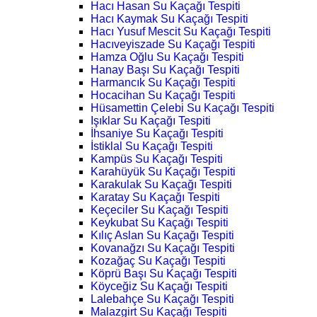
Hacı Hasan Su Kaçağı Tespiti
Hacı Kaymak Su Kaçağı Tespiti
Hacı Yusuf Mescit Su Kaçağı Tespiti
Hacıveyiszade Su Kaçağı Tespiti
Hamza Oğlu Su Kaçağı Tespiti
Hanay Başı Su Kaçağı Tespiti
Harmancık Su Kaçağı Tespiti
Hocacihan Su Kaçağı Tespiti
Hüsamettin Çelebi Su Kaçağı Tespiti
Işıklar Su Kaçağı Tespiti
İhsaniye Su Kaçağı Tespiti
İstiklal Su Kaçağı Tespiti
Kampüs Su Kaçağı Tespiti
Karahüyük Su Kaçağı Tespiti
Karakulak Su Kaçağı Tespiti
Karatay Su Kaçağı Tespiti
Keçeciler Su Kaçağı Tespiti
Keykubat Su Kaçağı Tespiti
Kılıç Aslan Su Kaçağı Tespiti
Kovanağzı Su Kaçağı Tespiti
Kozağaç Su Kaçağı Tespiti
Köprü Başı Su Kaçağı Tespiti
Köyceğiz Su Kaçağı Tespiti
Lalebahçe Su Kaçağı Tespiti
Malazgirt Su Kaçağı Tespiti