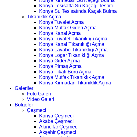
Konya Kırmadan Su Kaçağı Bulma
Konya Tesisatta Su Kaçağı Tespiti
Konya Su Tesisatında Kaçak Bulma
Tıkanıklık Açma
Konya Tuvalet Açma
Konya Mutfak Gideri Açma
Konya Kanal Açma
Konya Tuvalet Tıkanıklığı Açma
Konya Kanal Tıkanıklığı Açma
Konya Lavabo Tıkanıklığı Açma
Konya Logar Tıkanıklığı Açma
Konya Gider Açma
Konya Pimaş Açma
Konya Tıkalı Boru Açma
Konya Mutfak Tıkanıklık Açma
Konya Kırmadan Tıkanıklık Açma
Galeriler
Foto Galeri
Video Galeri
Bölgeler
Çeşmeci
Konya Çeşmeci
Akabe Çeşmeci
Akıncılar Çeşmeci
Akşehir Çeşmeci