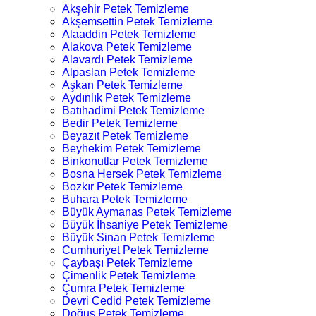
Akşehir Petek Temizleme
Akşemsettin Petek Temizleme
Alaaddin Petek Temizleme
Alakova Petek Temizleme
Alavardı Petek Temizleme
Alpaslan Petek Temizleme
Aşkan Petek Temizleme
Aydınlık Petek Temizleme
Batıhadimi Petek Temizleme
Bedir Petek Temizleme
Beyazıt Petek Temizleme
Beyhekim Petek Temizleme
Binkonutlar Petek Temizleme
Bosna Hersek Petek Temizleme
Bozkır Petek Temizleme
Buhara Petek Temizleme
Büyük Aymanas Petek Temizleme
Büyük İhsaniye Petek Temizleme
Büyük Sinan Petek Temizleme
Cumhuriyet Petek Temizleme
Çaybaşı Petek Temizleme
Çimenlik Petek Temizleme
Çumra Petek Temizleme
Devri Cedid Petek Temizleme
Doğuş Petek Temizleme