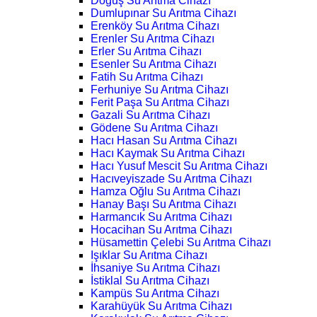
Doğuş Su Arıtma Cihazı
Dumlupınar Su Arıtma Cihazı
Erenköy Su Arıtma Cihazı
Erenler Su Arıtma Cihazı
Erler Su Arıtma Cihazı
Esenler Su Arıtma Cihazı
Fatih Su Arıtma Cihazı
Ferhuniye Su Arıtma Cihazı
Ferit Paşa Su Arıtma Cihazı
Gazali Su Arıtma Cihazı
Gödene Su Arıtma Cihazı
Hacı Hasan Su Arıtma Cihazı
Hacı Kaymak Su Arıtma Cihazı
Hacı Yusuf Mescit Su Arıtma Cihazı
Hacıveyiszade Su Arıtma Cihazı
Hamza Oğlu Su Arıtma Cihazı
Hanay Başı Su Arıtma Cihazı
Harmancık Su Arıtma Cihazı
Hocacihan Su Arıtma Cihazı
Hüsamettin Çelebi Su Arıtma Cihazı
Işıklar Su Arıtma Cihazı
İhsaniye Su Arıtma Cihazı
İstiklal Su Arıtma Cihazı
Kampüs Su Arıtma Cihazı
Karahüyük Su Arıtma Cihazı