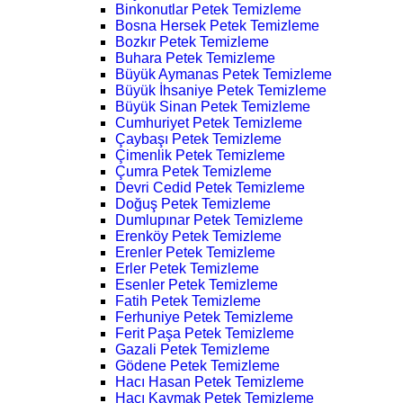
Binkonutlar Petek Temizleme
Bosna Hersek Petek Temizleme
Bozkır Petek Temizleme
Buhara Petek Temizleme
Büyük Aymanas Petek Temizleme
Büyük İhsaniye Petek Temizleme
Büyük Sinan Petek Temizleme
Cumhuriyet Petek Temizleme
Çaybaşı Petek Temizleme
Çimenlik Petek Temizleme
Çumra Petek Temizleme
Devri Cedid Petek Temizleme
Doğuş Petek Temizleme
Dumlupınar Petek Temizleme
Erenköy Petek Temizleme
Erenler Petek Temizleme
Erler Petek Temizleme
Esenler Petek Temizleme
Fatih Petek Temizleme
Ferhuniye Petek Temizleme
Ferit Paşa Petek Temizleme
Gazali Petek Temizleme
Gödene Petek Temizleme
Hacı Hasan Petek Temizleme
Hacı Kaymak Petek Temizleme