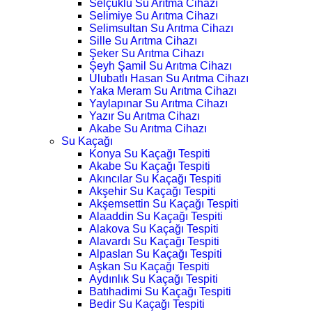
Selçuklu Su Arıtma Cihazı
Selimiye Su Arıtma Cihazı
Selimsultan Su Arıtma Cihazı
Sille Su Arıtma Cihazı
Şeker Su Arıtma Cihazı
Şeyh Şamil Su Arıtma Cihazı
Ulubatlı Hasan Su Arıtma Cihazı
Yaka Meram Su Arıtma Cihazı
Yaylapınar Su Arıtma Cihazı
Yazır Su Arıtma Cihazı
Akabe Su Arıtma Cihazı
Su Kaçağı
Konya Su Kaçağı Tespiti
Akabe Su Kaçağı Tespiti
Akıncılar Su Kaçağı Tespiti
Akşehir Su Kaçağı Tespiti
Akşemsettin Su Kaçağı Tespiti
Alaaddin Su Kaçağı Tespiti
Alakova Su Kaçağı Tespiti
Alavardı Su Kaçağı Tespiti
Alpaslan Su Kaçağı Tespiti
Aşkan Su Kaçağı Tespiti
Aydınlık Su Kaçağı Tespiti
Batıhadimi Su Kaçağı Tespiti
Bedir Su Kaçağı Tespiti