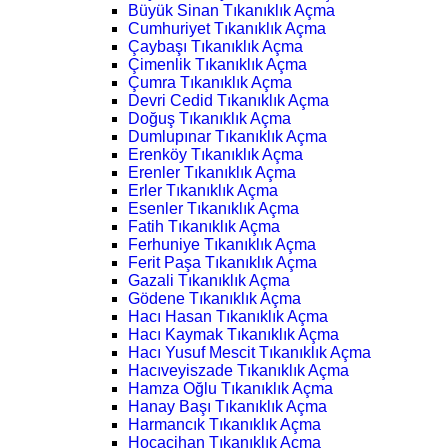
Büyük Sinan Tıkanıklık Açma
Cumhuriyet Tıkanıklık Açma
Çaybaşı Tıkanıklık Açma
Çimenlik Tıkanıklık Açma
Çumra Tıkanıklık Açma
Devri Cedid Tıkanıklık Açma
Doğuş Tıkanıklık Açma
Dumlupınar Tıkanıklık Açma
Erenköy Tıkanıklık Açma
Erenler Tıkanıklık Açma
Erler Tıkanıklık Açma
Esenler Tıkanıklık Açma
Fatih Tıkanıklık Açma
Ferhuniye Tıkanıklık Açma
Ferit Paşa Tıkanıklık Açma
Gazali Tıkanıklık Açma
Gödene Tıkanıklık Açma
Hacı Hasan Tıkanıklık Açma
Hacı Kaymak Tıkanıklık Açma
Hacı Yusuf Mescit Tıkanıklık Açma
Hacıveyiszade Tıkanıklık Açma
Hamza Oğlu Tıkanıklık Açma
Hanay Başı Tıkanıklık Açma
Harmancık Tıkanıklık Açma
Hocacihan Tıkanıklık Açma