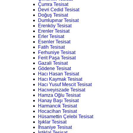
Çumra Tesisat
Devri Cedid Tesisat
Doğuş Tesisat
Dumlupınar Tesisat
Erenköy Tesisat
Erenler Tesisat
Erler Tesisat
Esenler Tesisat
Fatih Tesisat
Ferhuniye Tesisat
Ferit Paşa Tesisat
Gazali Tesisat
Gödene Tesisat
Hacı Hasan Tesisat
Hacı Kaymak Tesisat
Hacı Yusuf Mescit Tesisat
Hacıveyiszade Tesisat
Hamza Oğlu Tesisat
Hanay Başı Tesisat
Harmancık Tesisat
Hocacihan Tesisat
Hüsamettin Çelebi Tesisat
Işıklar Tesisat
İhsaniye Tesisat
İstiklal Tesisat