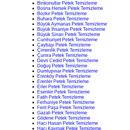
Binkonutlar Petek Temizleme
Bosna Hersek Petek Temizleme
Bozkır Petek Temizleme
Buhara Petek Temizleme
Büyük Aymanas Petek Temizleme
Büyük İhsaniye Petek Temizleme
Büyük Sinan Petek Temizleme
Cumhuriyet Petek Temizleme
Çaybaşı Petek Temizleme
Çimenlik Petek Temizleme
Çumra Petek Temizleme
Devri Cedid Petek Temizleme
Doğuş Petek Temizleme
Dumlupınar Petek Temizleme
Erenköy Petek Temizleme
Erenler Petek Temizleme
Erler Petek Temizleme
Esenler Petek Temizleme
Fatih Petek Temizleme
Ferhuniye Petek Temizleme
Ferit Paşa Petek Temizleme
Gazali Petek Temizleme
Gödene Petek Temizleme
Hacı Hasan Petek Temizleme
Hacı Kaymak Petek Temizleme