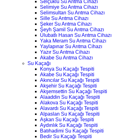
Selçuklu Su Arıtma Cihazı
Selimiye Su Arıtma Cihazı
Selimsultan Su Arıtma Cihazı
Sille Su Arıtma Cihazı
Şeker Su Arıtma Cihazı
Şeyh Şamil Su Arıtma Cihazı
Ulubatlı Hasan Su Arıtma Cihazı
Yaka Meram Su Arıtma Cihazı
Yaylapınar Su Arıtma Cihazı
Yazır Su Arıtma Cihazı
Akabe Su Arıtma Cihazı
Su Kaçağı
Konya Su Kaçağı Tespiti
Akabe Su Kaçağı Tespiti
Akıncılar Su Kaçağı Tespiti
Akşehir Su Kaçağı Tespiti
Akşemsettin Su Kaçağı Tespiti
Alaaddin Su Kaçağı Tespiti
Alakova Su Kaçağı Tespiti
Alavardı Su Kaçağı Tespiti
Alpaslan Su Kaçağı Tespiti
Aşkan Su Kaçağı Tespiti
Aydınlık Su Kaçağı Tespiti
Batıhadimi Su Kaçağı Tespiti
Bedir Su Kaçağı Tespiti