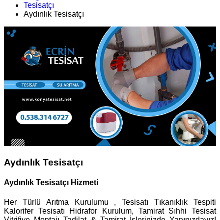
Tesisatçı
Aydınlık Tesisatçı
Aydınlık Tesisatçı
Aydınlık Tesisatçı Hizmeti
Her Türlü Arıtma Kurulumu , Tesisatı Tıkanıklık Tespiti
Kalorifer Tesisatı Hidrafor Kurulum, Tamirat Sıhhi Tesisat
Vitrifiye Montajı Tadilat & Tamirat İşlerinizde Yanınızdayız!