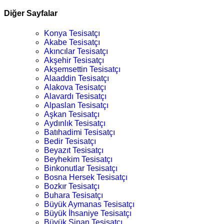
Diğer Sayfalar
Konya Tesisatçı
Akabe Tesisatçı
Akıncılar Tesisatçı
Akşehir Tesisatçı
Akşemsettin Tesisatçı
Alaaddin Tesisatçı
Alakova Tesisatçı
Alavardı Tesisatçı
Alpaslan Tesisatçı
Aşkan Tesisatçı
Aydınlık Tesisatçı
Batıhadimi Tesisatçı
Bedir Tesisatçı
Beyazıt Tesisatçı
Beyhekim Tesisatçı
Binkonutlar Tesisatçı
Bosna Hersek Tesisatçı
Bozkır Tesisatçı
Buhara Tesisatçı
Büyük Aymanas Tesisatçı
Büyük İhsaniye Tesisatçı
Büyük Sinan Tesisatçı