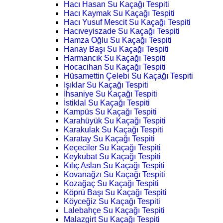
Hacı Hasan Su Kaçağı Tespiti
Hacı Kaymak Su Kaçağı Tespiti
Hacı Yusuf Mescit Su Kaçağı Tespiti
Hacıveyiszade Su Kaçağı Tespiti
Hamza Oğlu Su Kaçağı Tespiti
Hanay Başı Su Kaçağı Tespiti
Harmancık Su Kaçağı Tespiti
Hocacihan Su Kaçağı Tespiti
Hüsamettin Çelebi Su Kaçağı Tespiti
Işıklar Su Kaçağı Tespiti
İhsaniye Su Kaçağı Tespiti
İstiklal Su Kaçağı Tespiti
Kampüs Su Kaçağı Tespiti
Karahüyük Su Kaçağı Tespiti
Karakulak Su Kaçağı Tespiti
Karatay Su Kaçağı Tespiti
Keçeciler Su Kaçağı Tespiti
Keykubat Su Kaçağı Tespiti
Kılıç Aslan Su Kaçağı Tespiti
Kovanağzı Su Kaçağı Tespiti
Kozağaç Su Kaçağı Tespiti
Köprü Başı Su Kaçağı Tespiti
Köyceğiz Su Kaçağı Tespiti
Lalebahçe Su Kaçağı Tespiti
Malazgirt Su Kaçağı Tespiti