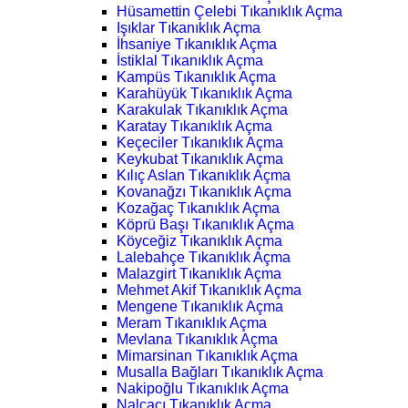
Hüsamettin Çelebi Tıkanıklık Açma
Işıklar Tıkanıklık Açma
İhsaniye Tıkanıklık Açma
İstiklal Tıkanıklık Açma
Kampüs Tıkanıklık Açma
Karahüyük Tıkanıklık Açma
Karakulak Tıkanıklık Açma
Karatay Tıkanıklık Açma
Keçeciler Tıkanıklık Açma
Keykubat Tıkanıklık Açma
Kılıç Aslan Tıkanıklık Açma
Kovanağzı Tıkanıklık Açma
Kozağaç Tıkanıklık Açma
Köprü Başı Tıkanıklık Açma
Köyceğiz Tıkanıklık Açma
Lalebahçe Tıkanıklık Açma
Malazgirt Tıkanıklık Açma
Mehmet Akif Tıkanıklık Açma
Mengene Tıkanıklık Açma
Meram Tıkanıklık Açma
Mevlana Tıkanıklık Açma
Mimarsinan Tıkanıklık Açma
Musalla Bağları Tıkanıklık Açma
Nakipoğlu Tıkanıklık Açma
Nalçacı Tıkanıklık Açma