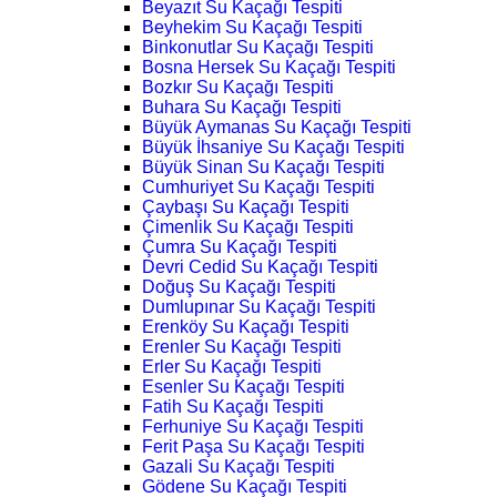
Beyazıt Su Kaçağı Tespiti
Beyhekim Su Kaçağı Tespiti
Binkonutlar Su Kaçağı Tespiti
Bosna Hersek Su Kaçağı Tespiti
Bozkır Su Kaçağı Tespiti
Buhara Su Kaçağı Tespiti
Büyük Aymanas Su Kaçağı Tespiti
Büyük İhsaniye Su Kaçağı Tespiti
Büyük Sinan Su Kaçağı Tespiti
Cumhuriyet Su Kaçağı Tespiti
Çaybaşı Su Kaçağı Tespiti
Çimenlik Su Kaçağı Tespiti
Çumra Su Kaçağı Tespiti
Devri Cedid Su Kaçağı Tespiti
Doğuş Su Kaçağı Tespiti
Dumlupınar Su Kaçağı Tespiti
Erenköy Su Kaçağı Tespiti
Erenler Su Kaçağı Tespiti
Erler Su Kaçağı Tespiti
Esenler Su Kaçağı Tespiti
Fatih Su Kaçağı Tespiti
Ferhuniye Su Kaçağı Tespiti
Ferit Paşa Su Kaçağı Tespiti
Gazali Su Kaçağı Tespiti
Gödene Su Kaçağı Tespiti