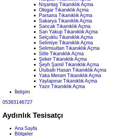
Nişantaş Tıkanıklık Açma
Otogar Tıkanıklık Açma
Parsana Tıkanıklık Açma
Sakarya Tıkanıklık Açma
Sancak Tıkanıklık Açma
Sarı Yakup Tıkanıklık Açma
Selçuklu Tıkanıklık Açma
Selimiye Tıkanıklık Açma
Selimsultan Tıkanıklık Açma
Sille Tıkanıklık Açma
Şeker Tıkanıklık Açma
Şeyh Şamil Tıkanıklık Açma
Ulubatlı Hasan Tıkanıklık Açma
Yaka Meram Tıkanıklık Açma
Yaylapınar Tıkanıklık Açma
Yazır Tıkanıklık Açma
İletişim
05383146727
Aydınlık Tesisatçı
Ana Sayfa
Bölgeler