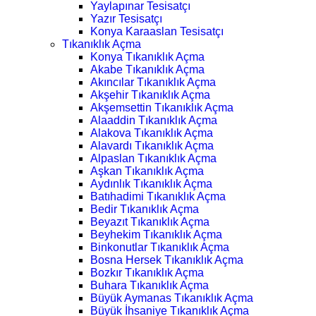
Yaylapınar Tesisatçı
Yazır Tesisatçı
Konya Karaaslan Tesisatçı
Tıkanıklık Açma
Konya Tıkanıklık Açma
Akabe Tıkanıklık Açma
Akıncılar Tıkanıklık Açma
Akşehir Tıkanıklık Açma
Akşemsettin Tıkanıklık Açma
Alaaddin Tıkanıklık Açma
Alakova Tıkanıklık Açma
Alavardı Tıkanıklık Açma
Alpaslan Tıkanıklık Açma
Aşkan Tıkanıklık Açma
Aydınlık Tıkanıklık Açma
Batıhadimi Tıkanıklık Açma
Bedir Tıkanıklık Açma
Beyazıt Tıkanıklık Açma
Beyhekim Tıkanıklık Açma
Binkonutlar Tıkanıklık Açma
Bosna Hersek Tıkanıklık Açma
Bozkır Tıkanıklık Açma
Buhara Tıkanıklık Açma
Büyük Aymanas Tıkanıklık Açma
Büyük İhsaniye Tıkanıklık Açma