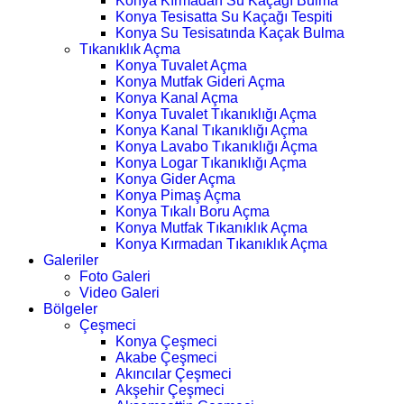
Konya Kırmadan Su Kaçağı Bulma
Konya Tesisatta Su Kaçağı Tespiti
Konya Su Tesisatında Kaçak Bulma
Tıkanıklık Açma
Konya Tuvalet Açma
Konya Mutfak Gideri Açma
Konya Kanal Açma
Konya Tuvalet Tıkanıklığı Açma
Konya Kanal Tıkanıklığı Açma
Konya Lavabo Tıkanıklığı Açma
Konya Logar Tıkanıklığı Açma
Konya Gider Açma
Konya Pimaş Açma
Konya Tıkalı Boru Açma
Konya Mutfak Tıkanıklık Açma
Konya Kırmadan Tıkanıklık Açma
Galeriler
Foto Galeri
Video Galeri
Bölgeler
Çeşmeci
Konya Çeşmeci
Akabe Çeşmeci
Akıncılar Çeşmeci
Akşehir Çeşmeci