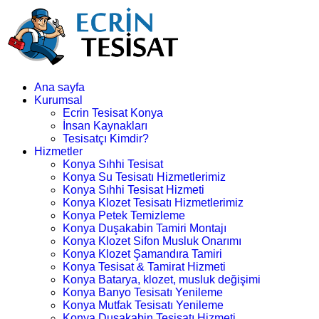
Ana sayfa
Kurumsal
Ecrin Tesisat Konya
İnsan Kaynakları
Tesisatçı Kimdir?
Hizmetler
Konya Sıhhi Tesisat
Konya Su Tesisatı Hizmetlerimiz
Konya Sıhhi Tesisat Hizmeti
Konya Klozet Tesisatı Hizmetlerimiz
Konya Petek Temizleme
Konya Duşakabin Tamiri Montajı
Konya Klozet Sifon Musluk Onarımı
Konya Klozet Şamandıra Tamiri
Konya Tesisat & Tamirat Hizmeti
Konya Batarya, klozet, musluk değişimi
Konya Banyo Tesisatı Yenileme
Konya Mutfak Tesisatı Yenileme
Konya Duşakabin Tesisatı Hizmeti