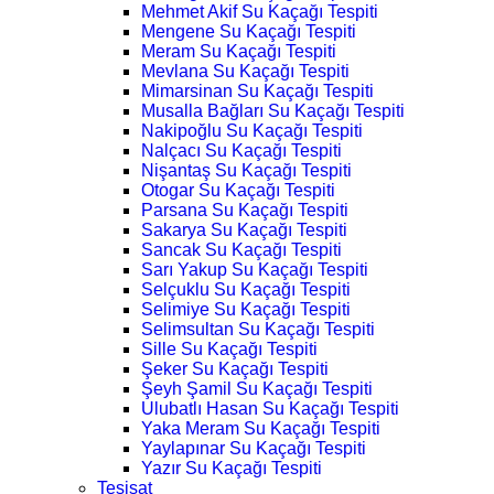
Mehmet Akif Su Kaçağı Tespiti
Mengene Su Kaçağı Tespiti
Meram Su Kaçağı Tespiti
Mevlana Su Kaçağı Tespiti
Mimarsinan Su Kaçağı Tespiti
Musalla Bağları Su Kaçağı Tespiti
Nakipoğlu Su Kaçağı Tespiti
Nalçacı Su Kaçağı Tespiti
Nişantaş Su Kaçağı Tespiti
Otogar Su Kaçağı Tespiti
Parsana Su Kaçağı Tespiti
Sakarya Su Kaçağı Tespiti
Sancak Su Kaçağı Tespiti
Sarı Yakup Su Kaçağı Tespiti
Selçuklu Su Kaçağı Tespiti
Selimiye Su Kaçağı Tespiti
Selimsultan Su Kaçağı Tespiti
Sille Su Kaçağı Tespiti
Şeker Su Kaçağı Tespiti
Şeyh Şamil Su Kaçağı Tespiti
Ulubatlı Hasan Su Kaçağı Tespiti
Yaka Meram Su Kaçağı Tespiti
Yaylapınar Su Kaçağı Tespiti
Yazır Su Kaçağı Tespiti
Tesisat