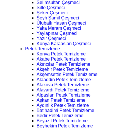
Selimsultan Çeşmeci
Sille Çeşmeci
Şeker Çeşmeci
Şeyh Şamil Çeşmeci
Ulubatlı Hasan Çeşmeci
Yaka Meram Çeşmeci
Yaylapınar Çeşmeci
Yazır Çeşmeci
Konya Karaaslan Çeşmeci
Petek Temizleme
Konya Petek Temizleme
Akabe Petek Temizleme
Akıncılar Petek Temizleme
Akşehir Petek Temizleme
Akşemsettin Petek Temizleme
Alaaddin Petek Temizleme
Alakova Petek Temizleme
Alavardı Petek Temizleme
Alpaslan Petek Temizleme
Aşkan Petek Temizleme
Aydınlık Petek Temizleme
Batıhadimi Petek Temizleme
Bedir Petek Temizleme
Beyazıt Petek Temizleme
Beyhekim Petek Temizleme