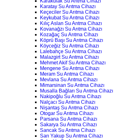
Karakulak Su Arıtma Cihazı
Karatay Su Arıtma Cihazı
Keçeciler Su Arıtma Cihazı
Keykubat Su Arıtma Cihazı
Kılıç Aslan Su Arıtma Cihazı
Kovanağzı Su Arıtma Cihazı
Kozağaç Su Arıtma Cihazı
Köprü Başı Su Arıtma Cihazı
Köyceğiz Su Arıtma Cihazı
Lalebahçe Su Arıtma Cihazı
Malazgirt Su Arıtma Cihazı
Mehmet Akif Su Arıtma Cihazı
Mengene Su Arıtma Cihazı
Meram Su Arıtma Cihazı
Mevlana Su Arıtma Cihazı
Mimarsinan Su Arıtma Cihazı
Musalla Bağları Su Arıtma Cihazı
Nakipoğlu Su Arıtma Cihazı
Nalçacı Su Arıtma Cihazı
Nişantaş Su Arıtma Cihazı
Otogar Su Arıtma Cihazı
Parsana Su Arıtma Cihazı
Sakarya Su Arıtma Cihazı
Sancak Su Arıtma Cihazı
Sarı Yakup Su Arıtma Cihazı