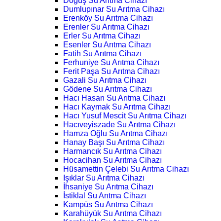
Doğuş Su Arıtma Cihazı
Dumlupınar Su Arıtma Cihazı
Erenköy Su Arıtma Cihazı
Erenler Su Arıtma Cihazı
Erler Su Arıtma Cihazı
Esenler Su Arıtma Cihazı
Fatih Su Arıtma Cihazı
Ferhuniye Su Arıtma Cihazı
Ferit Paşa Su Arıtma Cihazı
Gazali Su Arıtma Cihazı
Gödene Su Arıtma Cihazı
Hacı Hasan Su Arıtma Cihazı
Hacı Kaymak Su Arıtma Cihazı
Hacı Yusuf Mescit Su Arıtma Cihazı
Hacıveyiszade Su Arıtma Cihazı
Hamza Oğlu Su Arıtma Cihazı
Hanay Başı Su Arıtma Cihazı
Harmancık Su Arıtma Cihazı
Hocacihan Su Arıtma Cihazı
Hüsamettin Çelebi Su Arıtma Cihazı
Işıklar Su Arıtma Cihazı
İhsaniye Su Arıtma Cihazı
İstiklal Su Arıtma Cihazı
Kampüs Su Arıtma Cihazı
Karahüyük Su Arıtma Cihazı