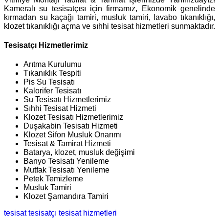
Kameralı su tesisatçısı için firmamız, Ekonomik genelinde
kırmadan su kaçağı tamiri, musluk tamiri, lavabo tıkanıklığı,
klozet tıkanıklığı açma ve sıhhi tesisat hizmetleri sunmaktadır.
Tesisatçı Hizmetlerimiz
Arıtma Kurulumu
Tıkanıklık Tespiti
Pis Su Tesisatı
Kalorifer Tesisatı
Su Tesisatı Hizmetlerimiz
Sıhhi Tesisat Hizmeti
Klozet Tesisatı Hizmetlerimiz
Duşakabin Tesisatı Hizmeti
Klozet Sifon Musluk Onarımı
Tesisat & Tamirat Hizmeti
Batarya, klozet, musluk değişimi
Banyo Tesisatı Yenileme
Mutfak Tesisatı Yenileme
Petek Temizleme
Musluk Tamiri
Klozet Şamandıra Tamiri
tesisat
tesisatçı
tesisat hizmetleri