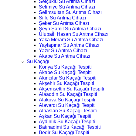
Selçuklu Su Arıtma Cihazı
Selimiye Su Arıtma Cihazı
Selimsultan Su Arıtma Cihazı
Sille Su Arıtma Cihazı
Şeker Su Arıtma Cihazı
Şeyh Şamil Su Arıtma Cihazı
Ulubatlı Hasan Su Arıtma Cihazı
Yaka Meram Su Arıtma Cihazı
Yaylapınar Su Arıtma Cihazı
Yazır Su Arıtma Cihazı
Akabe Su Arıtma Cihazı
Su Kaçağı
Konya Su Kaçağı Tespiti
Akabe Su Kaçağı Tespiti
Akıncılar Su Kaçağı Tespiti
Akşehir Su Kaçağı Tespiti
Akşemsettin Su Kaçağı Tespiti
Alaaddin Su Kaçağı Tespiti
Alakova Su Kaçağı Tespiti
Alavardı Su Kaçağı Tespiti
Alpaslan Su Kaçağı Tespiti
Aşkan Su Kaçağı Tespiti
Aydınlık Su Kaçağı Tespiti
Batıhadimi Su Kaçağı Tespiti
Bedir Su Kaçağı Tespiti