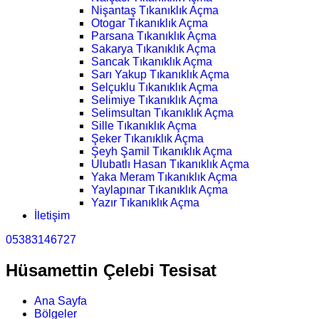
Nişantaş Tıkanıklık Açma
Otogar Tıkanıklık Açma
Parsana Tıkanıklık Açma
Sakarya Tıkanıklık Açma
Sancak Tıkanıklık Açma
Sarı Yakup Tıkanıklık Açma
Selçuklu Tıkanıklık Açma
Selimiye Tıkanıklık Açma
Selimsultan Tıkanıklık Açma
Sille Tıkanıklık Açma
Şeker Tıkanıklık Açma
Şeyh Şamil Tıkanıklık Açma
Ulubatlı Hasan Tıkanıklık Açma
Yaka Meram Tıkanıklık Açma
Yaylapınar Tıkanıklık Açma
Yazır Tıkanıklık Açma
İletişim
05383146727
Hüsamettin Çelebi Tesisat
Ana Sayfa
Bölgeler