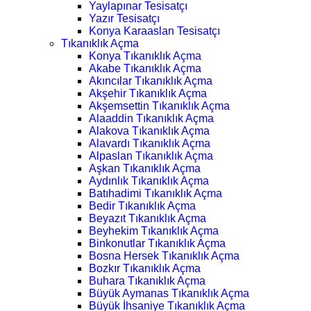
Yaylapınar Tesisatçı
Yazır Tesisatçı
Konya Karaaslan Tesisatçı
Tıkanıklık Açma
Konya Tıkanıklık Açma
Akabe Tıkanıklık Açma
Akıncılar Tıkanıklık Açma
Akşehir Tıkanıklık Açma
Akşemsettin Tıkanıklık Açma
Alaaddin Tıkanıklık Açma
Alakova Tıkanıklık Açma
Alavardı Tıkanıklık Açma
Alpaslan Tıkanıklık Açma
Aşkan Tıkanıklık Açma
Aydınlık Tıkanıklık Açma
Batıhadimi Tıkanıklık Açma
Bedir Tıkanıklık Açma
Beyazıt Tıkanıklık Açma
Beyhekim Tıkanıklık Açma
Binkonutlar Tıkanıklık Açma
Bosna Hersek Tıkanıklık Açma
Bozkır Tıkanıklık Açma
Buhara Tıkanıklık Açma
Büyük Aymanas Tıkanıklık Açma
Büyük İhsaniye Tıkanıklık Açma