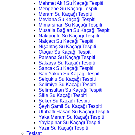
Mehmet Akif Su Kaçağı Tespiti
Mengene Su Kaçağı Tespiti
Meram Su Kaçağı Tespiti
Mevlana Su Kaçağı Tespiti
Mimarsinan Su Kaçağı Tespiti
Musalla Bağları Su Kaçağı Tespiti
Nakipoğlu Su Kaçağı Tespiti
Nalçacı Su Kaçağı Tespiti
Nişantaş Su Kaçağı Tespiti
Otogar Su Kaçağı Tespiti
Parsana Su Kaçağı Tespiti
Sakarya Su Kaçağı Tespiti
Sancak Su Kaçağı Tespiti
Sarı Yakup Su Kaçağı Tespiti
Selçuklu Su Kaçağı Tespiti
Selimiye Su Kaçağı Tespiti
Selimsultan Su Kaçağı Tespiti
Sille Su Kaçağı Tespiti
Şeker Su Kaçağı Tespiti
Şeyh Şamil Su Kaçağı Tespiti
Ulubatlı Hasan Su Kaçağı Tespiti
Yaka Meram Su Kaçağı Tespiti
Yaylapınar Su Kaçağı Tespiti
Yazır Su Kaçağı Tespiti
Tesisat