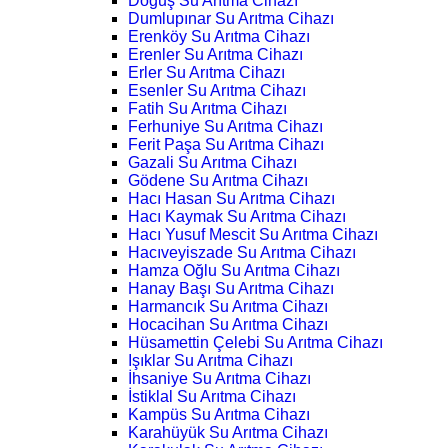
Doğuş Su Arıtma Cihazı
Dumlupınar Su Arıtma Cihazı
Erenköy Su Arıtma Cihazı
Erenler Su Arıtma Cihazı
Erler Su Arıtma Cihazı
Esenler Su Arıtma Cihazı
Fatih Su Arıtma Cihazı
Ferhuniye Su Arıtma Cihazı
Ferit Paşa Su Arıtma Cihazı
Gazali Su Arıtma Cihazı
Gödene Su Arıtma Cihazı
Hacı Hasan Su Arıtma Cihazı
Hacı Kaymak Su Arıtma Cihazı
Hacı Yusuf Mescit Su Arıtma Cihazı
Hacıveyiszade Su Arıtma Cihazı
Hamza Oğlu Su Arıtma Cihazı
Hanay Başı Su Arıtma Cihazı
Harmancık Su Arıtma Cihazı
Hocacihan Su Arıtma Cihazı
Hüsamettin Çelebi Su Arıtma Cihazı
Işıklar Su Arıtma Cihazı
İhsaniye Su Arıtma Cihazı
İstiklal Su Arıtma Cihazı
Kampüs Su Arıtma Cihazı
Karahüyük Su Arıtma Cihazı