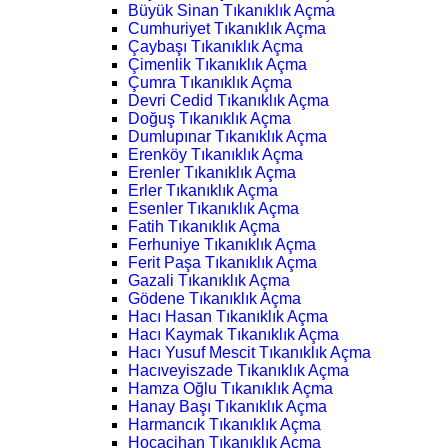
Büyük Sinan Tıkanıklık Açma
Cumhuriyet Tıkanıklık Açma
Çaybaşı Tıkanıklık Açma
Çimenlik Tıkanıklık Açma
Çumra Tıkanıklık Açma
Devri Cedid Tıkanıklık Açma
Doğuş Tıkanıklık Açma
Dumlupınar Tıkanıklık Açma
Erenköy Tıkanıklık Açma
Erenler Tıkanıklık Açma
Erler Tıkanıklık Açma
Esenler Tıkanıklık Açma
Fatih Tıkanıklık Açma
Ferhuniye Tıkanıklık Açma
Ferit Paşa Tıkanıklık Açma
Gazali Tıkanıklık Açma
Gödene Tıkanıklık Açma
Hacı Hasan Tıkanıklık Açma
Hacı Kaymak Tıkanıklık Açma
Hacı Yusuf Mescit Tıkanıklık Açma
Hacıveyiszade Tıkanıklık Açma
Hamza Oğlu Tıkanıklık Açma
Hanay Başı Tıkanıklık Açma
Harmancık Tıkanıklık Açma
Hocacihan Tıkanıklık Açma