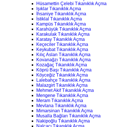
Hüsamettin Çelebi Tıkanıklık Açma
Işıklar Tıkanıklık Açma
İhsaniye Tıkanıklık Açma
İstiklal Tıkanıklık Açma
Kampüs Tıkanıklık Açma
Karahüyük Tıkanıklık Açma
Karakulak Tıkanıklık Açma
Karatay Tıkanıklık Açma
Keçeciler Tıkanıklık Açma
Keykubat Tıkanıklık Açma
Kılıç Aslan Tıkanıklık Açma
Kovanağzı Tıkanıklık Açma
Kozağaç Tıkanıklık Açma
Köprü Başı Tıkanıklık Açma
Köyceğiz Tıkanıklık Açma
Lalebahçe Tıkanıklık Açma
Malazgirt Tıkanıklık Açma
Mehmet Akif Tıkanıklık Açma
Mengene Tıkanıklık Açma
Meram Tıkanıklık Açma
Mevlana Tıkanıklık Açma
Mimarsinan Tıkanıklık Açma
Musalla Bağları Tıkanıklık Açma
Nakipoğlu Tıkanıklık Açma
Nalçacı Tıkanıklık Açma