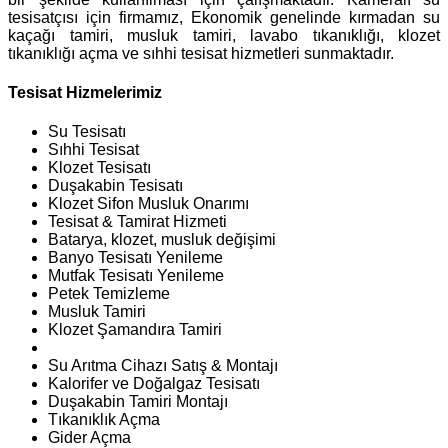
tesisatçısı için firmamız, Ekonomik genelinde kırmadan su
kaçağı tamiri, musluk tamiri, lavabo tıkanıklığı, klozet
tıkanıklığı açma ve sıhhi tesisat hizmetleri sunmaktadır.
Tesisat Hizmelerimiz
Su Tesisatı
Sıhhi Tesisat
Klozet Tesisatı
Duşakabin Tesisatı
Klozet Sifon Musluk Onarımı
Tesisat & Tamirat Hizmeti
Batarya, klozet, musluk değişimi
Banyo Tesisatı Yenileme
Mutfak Tesisatı Yenileme
Petek Temizleme
Musluk Tamiri
Klozet Şamandıra Tamiri
Su Arıtma Cihazı Satış & Montajı
Kalorifer ve Doğalgaz Tesisatı
Duşakabin Tamiri Montajı
Tıkanıklık Açma
Gider Açma