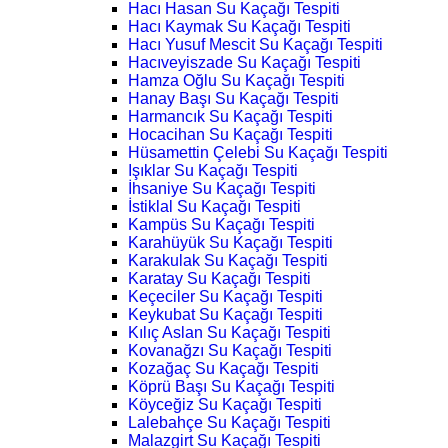
Hacı Hasan Su Kaçağı Tespiti
Hacı Kaymak Su Kaçağı Tespiti
Hacı Yusuf Mescit Su Kaçağı Tespiti
Hacıveyiszade Su Kaçağı Tespiti
Hamza Oğlu Su Kaçağı Tespiti
Hanay Başı Su Kaçağı Tespiti
Harmancık Su Kaçağı Tespiti
Hocacihan Su Kaçağı Tespiti
Hüsamettin Çelebi Su Kaçağı Tespiti
Işıklar Su Kaçağı Tespiti
İhsaniye Su Kaçağı Tespiti
İstiklal Su Kaçağı Tespiti
Kampüs Su Kaçağı Tespiti
Karahüyük Su Kaçağı Tespiti
Karakulak Su Kaçağı Tespiti
Karatay Su Kaçağı Tespiti
Keçeciler Su Kaçağı Tespiti
Keykubat Su Kaçağı Tespiti
Kılıç Aslan Su Kaçağı Tespiti
Kovanağzı Su Kaçağı Tespiti
Kozağaç Su Kaçağı Tespiti
Köprü Başı Su Kaçağı Tespiti
Köyceğiz Su Kaçağı Tespiti
Lalebahçe Su Kaçağı Tespiti
Malazgirt Su Kaçağı Tespiti