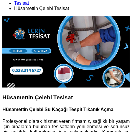
Tesisat
Hüsamettin Çelebi Tesisat
Hüsamettin Çelebi Tesisat
Hüsamettin Çelebi Su Kaçağı Tespit Tıkanık Açma
Profesyonel olarak hizmet veren firmamız, sağlıklı bir yaşam
için binalarda bulunan tesisatların yenilenmesi ve sorunsuz
bir şekilde kullanılması için çalışmaktadır. Kameralı su