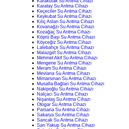
Karakulak Su Arıtma Cihazı
Karatay Su Arıtma Cihazı
Keçeciler Su Arıtma Cihazı
Keykubat Su Arıtma Cihazı
Kılıç Aslan Su Arıtma Cihazı
Kovanağzı Su Arıtma Cihazı
Kozağaç Su Arıtma Cihazı
Köprü Başı Su Arıtma Cihazı
Köyceğiz Su Arıtma Cihazı
Lalebahçe Su Arıtma Cihazı
Malazgirt Su Arıtma Cihazı
Mehmet Akif Su Arıtma Cihazı
Mengene Su Arıtma Cihazı
Meram Su Arıtma Cihazı
Mevlana Su Arıtma Cihazı
Mimarsinan Su Arıtma Cihazı
Musalla Bağları Su Arıtma Cihazı
Nakipoğlu Su Arıtma Cihazı
Nalçacı Su Arıtma Cihazı
Nişantaş Su Arıtma Cihazı
Otogar Su Arıtma Cihazı
Parsana Su Arıtma Cihazı
Sakarya Su Arıtma Cihazı
Sancak Su Arıtma Cihazı
Sarı Yakup Su Arıtma Cihazı