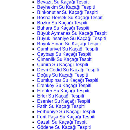
Beyazıt Su Kaçağı Tespiti
Beyhekim Su Kaçağı Tespiti
Binkonutlar Su Kaçağı Tespiti
Bosna Hersek Su Kaçağı Tespiti
Bozkır Su Kaçağı Tespiti
Buhara Su Kaçağı Tespiti
Büyük Aymanas Su Kaçağı Tespiti
Büyük İhsaniye Su Kaçağı Tespiti
Büyük Sinan Su Kaçağı Tespiti
Cumhuriyet Su Kaçağı Tespiti
Çaybaşı Su Kaçağı Tespiti
Çimenlik Su Kaçağı Tespiti
Çumra Su Kaçağı Tespiti
Devri Cedid Su Kaçağı Tespiti
Doğuş Su Kaçağı Tespiti
Dumlupınar Su Kaçağı Tespiti
Erenköy Su Kaçağı Tespiti
Erenler Su Kaçağı Tespiti
Erler Su Kaçağı Tespiti
Esenler Su Kaçağı Tespiti
Fatih Su Kaçağı Tespiti
Ferhuniye Su Kaçağı Tespiti
Ferit Paşa Su Kaçağı Tespiti
Gazali Su Kaçağı Tespiti
Gödene Su Kaçağı Tespiti