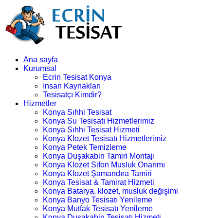
Ana sayfa
Kurumsal
Ecrin Tesisat Konya
İnsan Kaynakları
Tesisatçı Kimdir?
Hizmetler
Konya Sıhhi Tesisat
Konya Su Tesisatı Hizmetlerimiz
Konya Sıhhi Tesisat Hizmeti
Konya Klozet Tesisatı Hizmetlerimiz
Konya Petek Temizleme
Konya Duşakabin Tamiri Montajı
Konya Klozet Sifon Musluk Onarımı
Konya Klozet Şamandıra Tamiri
Konya Tesisat & Tamirat Hizmeti
Konya Batarya, klozet, musluk değişimi
Konya Banyo Tesisatı Yenileme
Konya Mutfak Tesisatı Yenileme
Konya Duşakabin Tesisatı Hizmeti