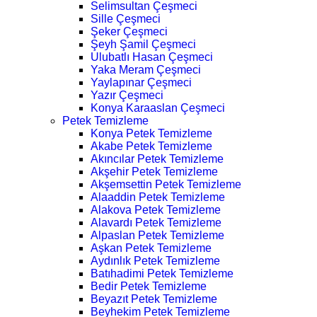
Selimsultan Çeşmeci
Sille Çeşmeci
Şeker Çeşmeci
Şeyh Şamil Çeşmeci
Ulubatlı Hasan Çeşmeci
Yaka Meram Çeşmeci
Yaylapınar Çeşmeci
Yazır Çeşmeci
Konya Karaaslan Çeşmeci
Petek Temizleme
Konya Petek Temizleme
Akabe Petek Temizleme
Akıncılar Petek Temizleme
Akşehir Petek Temizleme
Akşemsettin Petek Temizleme
Alaaddin Petek Temizleme
Alakova Petek Temizleme
Alavardı Petek Temizleme
Alpaslan Petek Temizleme
Aşkan Petek Temizleme
Aydınlık Petek Temizleme
Batıhadimi Petek Temizleme
Bedir Petek Temizleme
Beyazıt Petek Temizleme
Beyhekim Petek Temizleme