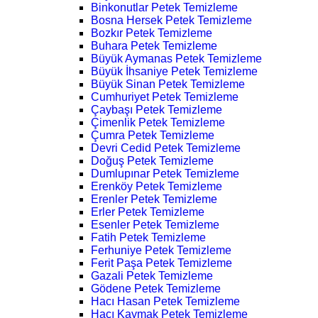
Binkonutlar Petek Temizleme
Bosna Hersek Petek Temizleme
Bozkır Petek Temizleme
Buhara Petek Temizleme
Büyük Aymanas Petek Temizleme
Büyük İhsaniye Petek Temizleme
Büyük Sinan Petek Temizleme
Cumhuriyet Petek Temizleme
Çaybaşı Petek Temizleme
Çimenlik Petek Temizleme
Çumra Petek Temizleme
Devri Cedid Petek Temizleme
Doğuş Petek Temizleme
Dumlupınar Petek Temizleme
Erenköy Petek Temizleme
Erenler Petek Temizleme
Erler Petek Temizleme
Esenler Petek Temizleme
Fatih Petek Temizleme
Ferhuniye Petek Temizleme
Ferit Paşa Petek Temizleme
Gazali Petek Temizleme
Gödene Petek Temizleme
Hacı Hasan Petek Temizleme
Hacı Kaymak Petek Temizleme