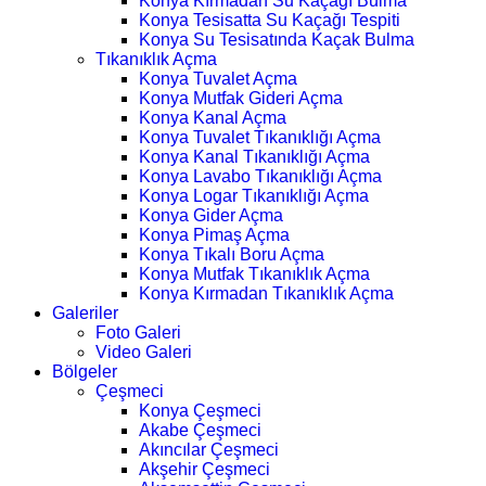
Konya Kırmadan Su Kaçağı Bulma
Konya Tesisatta Su Kaçağı Tespiti
Konya Su Tesisatında Kaçak Bulma
Tıkanıklık Açma
Konya Tuvalet Açma
Konya Mutfak Gideri Açma
Konya Kanal Açma
Konya Tuvalet Tıkanıklığı Açma
Konya Kanal Tıkanıklığı Açma
Konya Lavabo Tıkanıklığı Açma
Konya Logar Tıkanıklığı Açma
Konya Gider Açma
Konya Pimaş Açma
Konya Tıkalı Boru Açma
Konya Mutfak Tıkanıklık Açma
Konya Kırmadan Tıkanıklık Açma
Galeriler
Foto Galeri
Video Galeri
Bölgeler
Çeşmeci
Konya Çeşmeci
Akabe Çeşmeci
Akıncılar Çeşmeci
Akşehir Çeşmeci