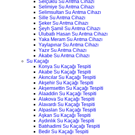
Selçuklu Su Arıtma Cihazı
Selimiye Su Arıtma Cihazı
Selimsultan Su Arıtma Cihazı
Sille Su Arıtma Cihazı
Şeker Su Arıtma Cihazı
Şeyh Şamil Su Arıtma Cihazı
Ulubatlı Hasan Su Arıtma Cihazı
Yaka Meram Su Arıtma Cihazı
Yaylapınar Su Arıtma Cihazı
Yazır Su Arıtma Cihazı
Akabe Su Arıtma Cihazı
Su Kaçağı
Konya Su Kaçağı Tespiti
Akabe Su Kaçağı Tespiti
Akıncılar Su Kaçağı Tespiti
Akşehir Su Kaçağı Tespiti
Akşemsettin Su Kaçağı Tespiti
Alaaddin Su Kaçağı Tespiti
Alakova Su Kaçağı Tespiti
Alavardı Su Kaçağı Tespiti
Alpaslan Su Kaçağı Tespiti
Aşkan Su Kaçağı Tespiti
Aydınlık Su Kaçağı Tespiti
Batıhadimi Su Kaçağı Tespiti
Bedir Su Kaçağı Tespiti