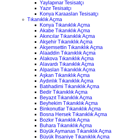
Yaylapınar Tesisatçı
Yazır Tesisatçı
Konya Karaaslan Tesisatçı
Tıkanıklık Açma
Konya Tıkanıklık Açma
Akabe Tıkanıklık Açma
Akıncılar Tıkanıklık Açma
Akşehir Tıkanıklık Açma
Akşemsettin Tıkanıklık Açma
Alaaddin Tıkanıklık Açma
Alakova Tıkanıklık Açma
Alavardı Tıkanıklık Açma
Alpaslan Tıkanıklık Açma
Aşkan Tıkanıklık Açma
Aydınlık Tıkanıklık Açma
Batıhadimi Tıkanıklık Açma
Bedir Tıkanıklık Açma
Beyazıt Tıkanıklık Açma
Beyhekim Tıkanıklık Açma
Binkonutlar Tıkanıklık Açma
Bosna Hersek Tıkanıklık Açma
Bozkır Tıkanıklık Açma
Buhara Tıkanıklık Açma
Büyük Aymanas Tıkanıklık Açma
Büyük İhsaniye Tıkanıklık Açma