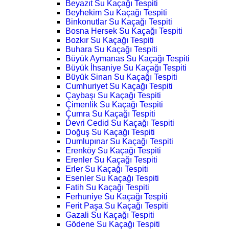
Beyazıt Su Kaçağı Tespiti
Beyhekim Su Kaçağı Tespiti
Binkonutlar Su Kaçağı Tespiti
Bosna Hersek Su Kaçağı Tespiti
Bozkır Su Kaçağı Tespiti
Buhara Su Kaçağı Tespiti
Büyük Aymanas Su Kaçağı Tespiti
Büyük İhsaniye Su Kaçağı Tespiti
Büyük Sinan Su Kaçağı Tespiti
Cumhuriyet Su Kaçağı Tespiti
Çaybaşı Su Kaçağı Tespiti
Çimenlik Su Kaçağı Tespiti
Çumra Su Kaçağı Tespiti
Devri Cedid Su Kaçağı Tespiti
Doğuş Su Kaçağı Tespiti
Dumlupınar Su Kaçağı Tespiti
Erenköy Su Kaçağı Tespiti
Erenler Su Kaçağı Tespiti
Erler Su Kaçağı Tespiti
Esenler Su Kaçağı Tespiti
Fatih Su Kaçağı Tespiti
Ferhuniye Su Kaçağı Tespiti
Ferit Paşa Su Kaçağı Tespiti
Gazali Su Kaçağı Tespiti
Gödene Su Kaçağı Tespiti