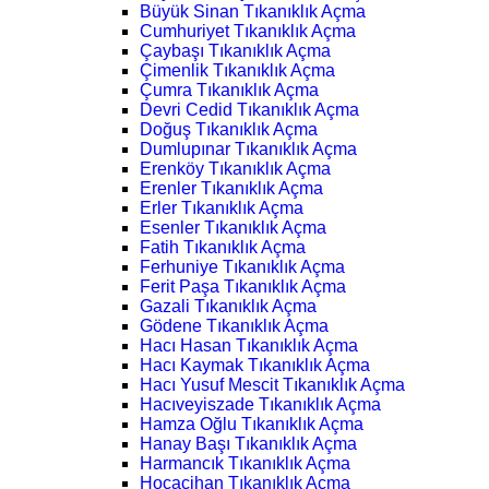
Büyük Sinan Tıkanıklık Açma
Cumhuriyet Tıkanıklık Açma
Çaybaşı Tıkanıklık Açma
Çimenlik Tıkanıklık Açma
Çumra Tıkanıklık Açma
Devri Cedid Tıkanıklık Açma
Doğuş Tıkanıklık Açma
Dumlupınar Tıkanıklık Açma
Erenköy Tıkanıklık Açma
Erenler Tıkanıklık Açma
Erler Tıkanıklık Açma
Esenler Tıkanıklık Açma
Fatih Tıkanıklık Açma
Ferhuniye Tıkanıklık Açma
Ferit Paşa Tıkanıklık Açma
Gazali Tıkanıklık Açma
Gödene Tıkanıklık Açma
Hacı Hasan Tıkanıklık Açma
Hacı Kaymak Tıkanıklık Açma
Hacı Yusuf Mescit Tıkanıklık Açma
Hacıveyiszade Tıkanıklık Açma
Hamza Oğlu Tıkanıklık Açma
Hanay Başı Tıkanıklık Açma
Harmancık Tıkanıklık Açma
Hocacihan Tıkanıklık Açma