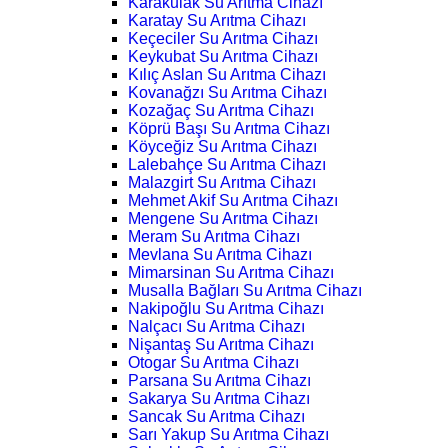
Karakulak Su Arıtma Cihazı
Karatay Su Arıtma Cihazı
Keçeciler Su Arıtma Cihazı
Keykubat Su Arıtma Cihazı
Kılıç Aslan Su Arıtma Cihazı
Kovanağzı Su Arıtma Cihazı
Kozağaç Su Arıtma Cihazı
Köprü Başı Su Arıtma Cihazı
Köyceğiz Su Arıtma Cihazı
Lalebahçe Su Arıtma Cihazı
Malazgirt Su Arıtma Cihazı
Mehmet Akif Su Arıtma Cihazı
Mengene Su Arıtma Cihazı
Meram Su Arıtma Cihazı
Mevlana Su Arıtma Cihazı
Mimarsinan Su Arıtma Cihazı
Musalla Bağları Su Arıtma Cihazı
Nakipoğlu Su Arıtma Cihazı
Nalçacı Su Arıtma Cihazı
Nişantaş Su Arıtma Cihazı
Otogar Su Arıtma Cihazı
Parsana Su Arıtma Cihazı
Sakarya Su Arıtma Cihazı
Sancak Su Arıtma Cihazı
Sarı Yakup Su Arıtma Cihazı