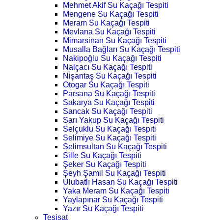
Mehmet Akif Su Kaçağı Tespiti
Mengene Su Kaçağı Tespiti
Meram Su Kaçağı Tespiti
Mevlana Su Kaçağı Tespiti
Mimarsinan Su Kaçağı Tespiti
Musalla Bağları Su Kaçağı Tespiti
Nakipoğlu Su Kaçağı Tespiti
Nalçacı Su Kaçağı Tespiti
Nişantaş Su Kaçağı Tespiti
Otogar Su Kaçağı Tespiti
Parsana Su Kaçağı Tespiti
Sakarya Su Kaçağı Tespiti
Sancak Su Kaçağı Tespiti
Sarı Yakup Su Kaçağı Tespiti
Selçuklu Su Kaçağı Tespiti
Selimiye Su Kaçağı Tespiti
Selimsultan Su Kaçağı Tespiti
Sille Su Kaçağı Tespiti
Şeker Su Kaçağı Tespiti
Şeyh Şamil Su Kaçağı Tespiti
Ulubatlı Hasan Su Kaçağı Tespiti
Yaka Meram Su Kaçağı Tespiti
Yaylapınar Su Kaçağı Tespiti
Yazır Su Kaçağı Tespiti
Tesisat