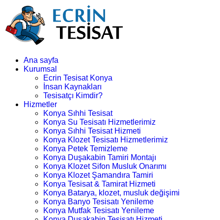
Ana sayfa
Kurumsal
Ecrin Tesisat Konya
İnsan Kaynakları
Tesisatçı Kimdir?
Hizmetler
Konya Sıhhi Tesisat
Konya Su Tesisatı Hizmetlerimiz
Konya Sıhhi Tesisat Hizmeti
Konya Klozet Tesisatı Hizmetlerimiz
Konya Petek Temizleme
Konya Duşakabin Tamiri Montajı
Konya Klozet Sifon Musluk Onarımı
Konya Klozet Şamandıra Tamiri
Konya Tesisat & Tamirat Hizmeti
Konya Batarya, klozet, musluk değişimi
Konya Banyo Tesisatı Yenileme
Konya Mutfak Tesisatı Yenileme
Konya Duşakabin Tesisatı Hizmeti