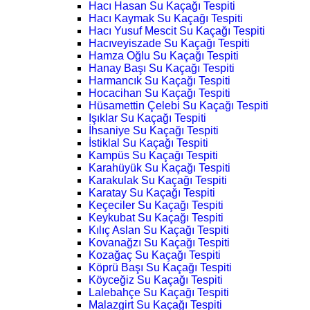
Hacı Hasan Su Kaçağı Tespiti
Hacı Kaymak Su Kaçağı Tespiti
Hacı Yusuf Mescit Su Kaçağı Tespiti
Hacıveyiszade Su Kaçağı Tespiti
Hamza Oğlu Su Kaçağı Tespiti
Hanay Başı Su Kaçağı Tespiti
Harmancık Su Kaçağı Tespiti
Hocacihan Su Kaçağı Tespiti
Hüsamettin Çelebi Su Kaçağı Tespiti
Işıklar Su Kaçağı Tespiti
İhsaniye Su Kaçağı Tespiti
İstiklal Su Kaçağı Tespiti
Kampüs Su Kaçağı Tespiti
Karahüyük Su Kaçağı Tespiti
Karakulak Su Kaçağı Tespiti
Karatay Su Kaçağı Tespiti
Keçeciler Su Kaçağı Tespiti
Keykubat Su Kaçağı Tespiti
Kılıç Aslan Su Kaçağı Tespiti
Kovanağzı Su Kaçağı Tespiti
Kozağaç Su Kaçağı Tespiti
Köprü Başı Su Kaçağı Tespiti
Köyceğiz Su Kaçağı Tespiti
Lalebahçe Su Kaçağı Tespiti
Malazgirt Su Kaçağı Tespiti