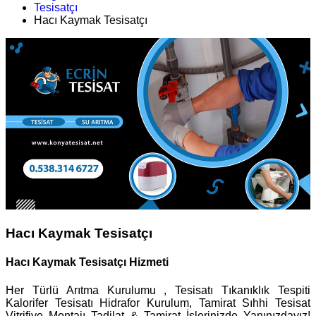
Tesisatçı
Hacı Kaymak Tesisatçı
Hacı Kaymak Tesisatçı
Hacı Kaymak Tesisatçı Hizmeti
Her Türlü Arıtma Kurulumu , Tesisatı Tıkanıklık Tespiti
Kalorifer Tesisatı Hidrafor Kurulum, Tamirat Sıhhi Tesisat
Vitrifiye Montajı Tadilat & Tamirat İşlerinizde Yanınızdayız!