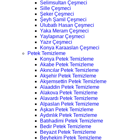
Selimsultan Çeşmeci
Sille Çeşmeci
Şeker Çeşmeci
Şeyh Şamil Çeşmeci
Ulubatlı Hasan Çeşmeci
Yaka Meram Çeşmeci
Yaylapınar Çeşmeci
Yazır Çeşmeci
Konya Karaaslan Çeşmeci
Petek Temizleme
Konya Petek Temizleme
Akabe Petek Temizleme
Akıncılar Petek Temizleme
Akşehir Petek Temizleme
Akşemsettin Petek Temizleme
Alaaddin Petek Temizleme
Alakova Petek Temizleme
Alavardı Petek Temizleme
Alpaslan Petek Temizleme
Aşkan Petek Temizleme
Aydınlık Petek Temizleme
Batıhadimi Petek Temizleme
Bedir Petek Temizleme
Beyazıt Petek Temizleme
Beyhekim Petek Temizleme