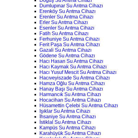
Doğuş Su Arıtma Cihazı
Dumlupınar Su Arıtma Cihazı
Erenköy Su Arıtma Cihazı
Erenler Su Arıtma Cihazı
Erler Su Arıtma Cihazı
Esenler Su Arıtma Cihazı
Fatih Su Arıtma Cihazı
Ferhuniye Su Arıtma Cihazı
Ferit Paşa Su Arıtma Cihazı
Gazali Su Arıtma Cihazı
Gödene Su Arıtma Cihazı
Hacı Hasan Su Arıtma Cihazı
Hacı Kaymak Su Arıtma Cihazı
Hacı Yusuf Mescit Su Arıtma Cihazı
Hacıveyiszade Su Arıtma Cihazı
Hamza Oğlu Su Arıtma Cihazı
Hanay Başı Su Arıtma Cihazı
Harmancık Su Arıtma Cihazı
Hocacihan Su Arıtma Cihazı
Hüsamettin Çelebi Su Arıtma Cihazı
Işıklar Su Arıtma Cihazı
İhsaniye Su Arıtma Cihazı
İstiklal Su Arıtma Cihazı
Kampüs Su Arıtma Cihazı
Karahüyük Su Arıtma Cihazı