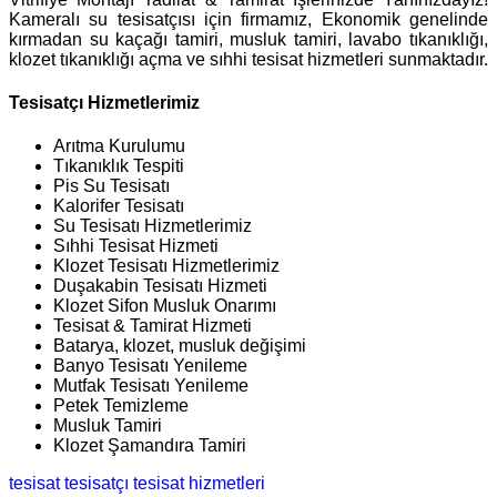
Kameralı su tesisatçısı için firmamız, Ekonomik genelinde
kırmadan su kaçağı tamiri, musluk tamiri, lavabo tıkanıklığı,
klozet tıkanıklığı açma ve sıhhi tesisat hizmetleri sunmaktadır.
Tesisatçı Hizmetlerimiz
Arıtma Kurulumu
Tıkanıklık Tespiti
Pis Su Tesisatı
Kalorifer Tesisatı
Su Tesisatı Hizmetlerimiz
Sıhhi Tesisat Hizmeti
Klozet Tesisatı Hizmetlerimiz
Duşakabin Tesisatı Hizmeti
Klozet Sifon Musluk Onarımı
Tesisat & Tamirat Hizmeti
Batarya, klozet, musluk değişimi
Banyo Tesisatı Yenileme
Mutfak Tesisatı Yenileme
Petek Temizleme
Musluk Tamiri
Klozet Şamandıra Tamiri
tesisat
tesisatçı
tesisat hizmetleri