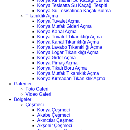
Konya Kırmadan Su Kaçağı Bulma
Konya Tesisatta Su Kaçağı Tespiti
Konya Su Tesisatında Kaçak Bulma
Tıkanıklık Açma
Konya Tuvalet Açma
Konya Mutfak Gideri Açma
Konya Kanal Açma
Konya Tuvalet Tıkanıklığı Açma
Konya Kanal Tıkanıklığı Açma
Konya Lavabo Tıkanıklığı Açma
Konya Logar Tıkanıklığı Açma
Konya Gider Açma
Konya Pimaş Açma
Konya Tıkalı Boru Açma
Konya Mutfak Tıkanıklık Açma
Konya Kırmadan Tıkanıklık Açma
Galeriler
Foto Galeri
Video Galeri
Bölgeler
Çeşmeci
Konya Çeşmeci
Akabe Çeşmeci
Akıncılar Çeşmeci
Akşehir Çeşmeci