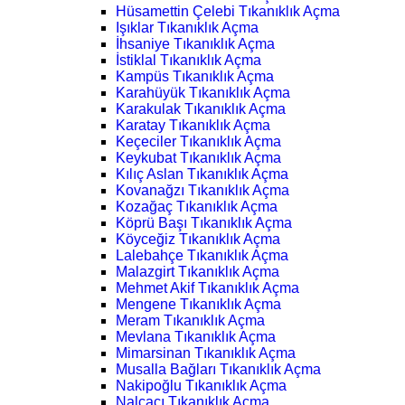
Hüsamettin Çelebi Tıkanıklık Açma
Işıklar Tıkanıklık Açma
İhsaniye Tıkanıklık Açma
İstiklal Tıkanıklık Açma
Kampüs Tıkanıklık Açma
Karahüyük Tıkanıklık Açma
Karakulak Tıkanıklık Açma
Karatay Tıkanıklık Açma
Keçeciler Tıkanıklık Açma
Keykubat Tıkanıklık Açma
Kılıç Aslan Tıkanıklık Açma
Kovanağzı Tıkanıklık Açma
Kozağaç Tıkanıklık Açma
Köprü Başı Tıkanıklık Açma
Köyceğiz Tıkanıklık Açma
Lalebahçe Tıkanıklık Açma
Malazgirt Tıkanıklık Açma
Mehmet Akif Tıkanıklık Açma
Mengene Tıkanıklık Açma
Meram Tıkanıklık Açma
Mevlana Tıkanıklık Açma
Mimarsinan Tıkanıklık Açma
Musalla Bağları Tıkanıklık Açma
Nakipoğlu Tıkanıklık Açma
Nalçacı Tıkanıklık Açma