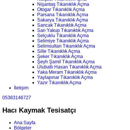
Nişantaş Tıkanıklık Açma
Otogar Tıkanıklık Açma
Parsana Tıkanıklık Açma
Sakarya Tıkanıklık Açma
Sancak Tıkanıklık Açma
Sarı Yakup Tıkanıklık Açma
Selçuklu Tıkanıklık Açma
Selimiye Tıkanıklık Açma
Selimsultan Tıkanıklık Açma
Sille Tıkanıklık Açma
Şeker Tıkanıklık Açma
Şeyh Şamil Tıkanıklık Açma
Ulubatlı Hasan Tıkanıklık Açma
Yaka Meram Tıkanıklık Açma
Yaylapınar Tıkanıklık Açma
Yazır Tıkanıklık Açma
İletişim
05383146727
Hacı Kaymak Tesisatçı
Ana Sayfa
Bölgeler