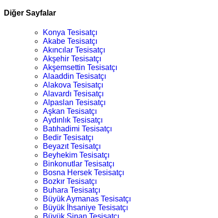
Diğer Sayfalar
Konya Tesisatçı
Akabe Tesisatçı
Akıncılar Tesisatçı
Akşehir Tesisatçı
Akşemsettin Tesisatçı
Alaaddin Tesisatçı
Alakova Tesisatçı
Alavardı Tesisatçı
Alpaslan Tesisatçı
Aşkan Tesisatçı
Aydınlık Tesisatçı
Batıhadimi Tesisatçı
Bedir Tesisatçı
Beyazıt Tesisatçı
Beyhekim Tesisatçı
Binkonutlar Tesisatçı
Bosna Hersek Tesisatçı
Bozkır Tesisatçı
Buhara Tesisatçı
Büyük Aymanas Tesisatçı
Büyük İhsaniye Tesisatçı
Büyük Sinan Tesisatçı