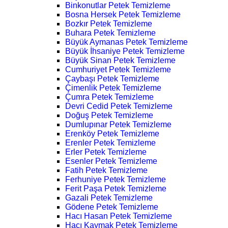
Binkonutlar Petek Temizleme
Bosna Hersek Petek Temizleme
Bozkır Petek Temizleme
Buhara Petek Temizleme
Büyük Aymanas Petek Temizleme
Büyük İhsaniye Petek Temizleme
Büyük Sinan Petek Temizleme
Cumhuriyet Petek Temizleme
Çaybaşı Petek Temizleme
Çimenlik Petek Temizleme
Çumra Petek Temizleme
Devri Cedid Petek Temizleme
Doğuş Petek Temizleme
Dumlupınar Petek Temizleme
Erenköy Petek Temizleme
Erenler Petek Temizleme
Erler Petek Temizleme
Esenler Petek Temizleme
Fatih Petek Temizleme
Ferhuniye Petek Temizleme
Ferit Paşa Petek Temizleme
Gazali Petek Temizleme
Gödene Petek Temizleme
Hacı Hasan Petek Temizleme
Hacı Kaymak Petek Temizleme