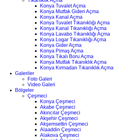
Tıkanıklık Açma
Konya Tuvalet Açma
Konya Mutfak Gideri Açma
Konya Kanal Açma
Konya Tuvalet Tıkanıklığı Açma
Konya Kanal Tıkanıklığı Açma
Konya Lavabo Tıkanıklığı Açma
Konya Logar Tıkanıklığı Açma
Konya Gider Açma
Konya Pimaş Açma
Konya Tıkalı Boru Açma
Konya Mutfak Tıkanıklık Açma
Konya Kırmadan Tıkanıklık Açma
Galeriler
Foto Galeri
Video Galeri
Bölgeler
Çeşmeci
Konya Çeşmeci
Akabe Çeşmeci
Akıncılar Çeşmeci
Akşehir Çeşmeci
Akşemsettin Çeşmeci
Alaaddin Çeşmeci
Alakova Çeşmeci