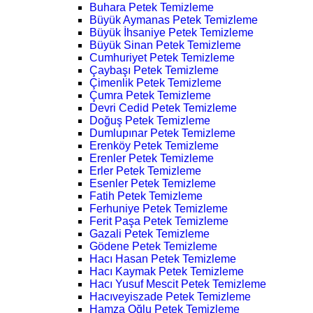
Buhara Petek Temizleme
Büyük Aymanas Petek Temizleme
Büyük İhsaniye Petek Temizleme
Büyük Sinan Petek Temizleme
Cumhuriyet Petek Temizleme
Çaybaşı Petek Temizleme
Çimenlik Petek Temizleme
Çumra Petek Temizleme
Devri Cedid Petek Temizleme
Doğuş Petek Temizleme
Dumlupınar Petek Temizleme
Erenköy Petek Temizleme
Erenler Petek Temizleme
Erler Petek Temizleme
Esenler Petek Temizleme
Fatih Petek Temizleme
Ferhuniye Petek Temizleme
Ferit Paşa Petek Temizleme
Gazali Petek Temizleme
Gödene Petek Temizleme
Hacı Hasan Petek Temizleme
Hacı Kaymak Petek Temizleme
Hacı Yusuf Mescit Petek Temizleme
Hacıveyiszade Petek Temizleme
Hamza Oğlu Petek Temizleme