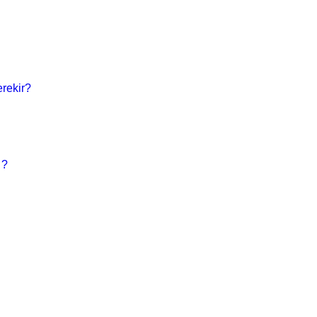
rekir?
 ?