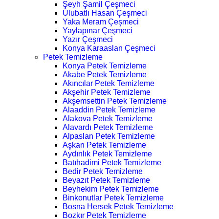
Şeyh Şamil Çeşmeci
Ulubatlı Hasan Çeşmeci
Yaka Meram Çeşmeci
Yaylapınar Çeşmeci
Yazır Çeşmeci
Konya Karaaslan Çeşmeci
Petek Temizleme
Konya Petek Temizleme
Akabe Petek Temizleme
Akıncılar Petek Temizleme
Akşehir Petek Temizleme
Akşemsettin Petek Temizleme
Alaaddin Petek Temizleme
Alakova Petek Temizleme
Alavardı Petek Temizleme
Alpaslan Petek Temizleme
Aşkan Petek Temizleme
Aydınlık Petek Temizleme
Batıhadimi Petek Temizleme
Bedir Petek Temizleme
Beyazıt Petek Temizleme
Beyhekim Petek Temizleme
Binkonutlar Petek Temizleme
Bosna Hersek Petek Temizleme
Bozkır Petek Temizleme