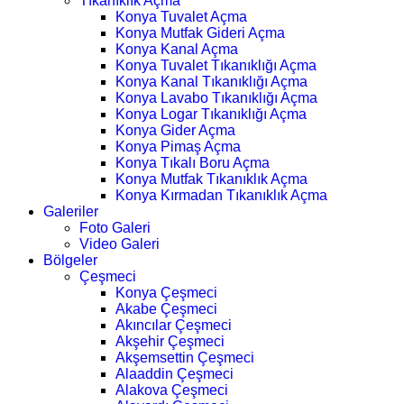
Tıkanıklık Açma
Konya Tuvalet Açma
Konya Mutfak Gideri Açma
Konya Kanal Açma
Konya Tuvalet Tıkanıklığı Açma
Konya Kanal Tıkanıklığı Açma
Konya Lavabo Tıkanıklığı Açma
Konya Logar Tıkanıklığı Açma
Konya Gider Açma
Konya Pimaş Açma
Konya Tıkalı Boru Açma
Konya Mutfak Tıkanıklık Açma
Konya Kırmadan Tıkanıklık Açma
Galeriler
Foto Galeri
Video Galeri
Bölgeler
Çeşmeci
Konya Çeşmeci
Akabe Çeşmeci
Akıncılar Çeşmeci
Akşehir Çeşmeci
Akşemsettin Çeşmeci
Alaaddin Çeşmeci
Alakova Çeşmeci