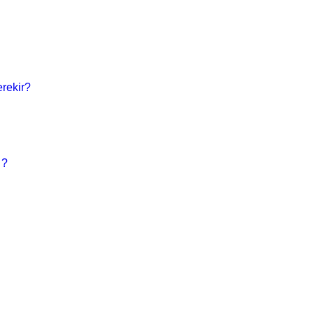
rekir?
 ?