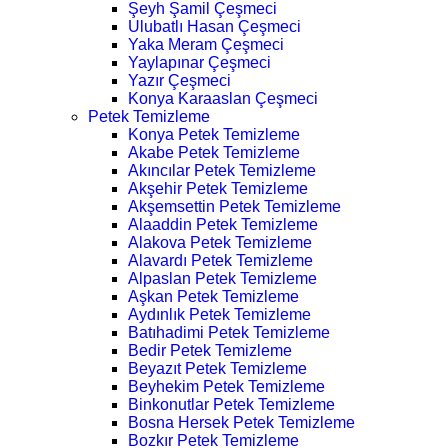
Şeyh Şamil Çeşmeci
Ulubatlı Hasan Çeşmeci
Yaka Meram Çeşmeci
Yaylapınar Çeşmeci
Yazır Çeşmeci
Konya Karaaslan Çeşmeci
Petek Temizleme
Konya Petek Temizleme
Akabe Petek Temizleme
Akıncılar Petek Temizleme
Akşehir Petek Temizleme
Akşemsettin Petek Temizleme
Alaaddin Petek Temizleme
Alakova Petek Temizleme
Alavardı Petek Temizleme
Alpaslan Petek Temizleme
Aşkan Petek Temizleme
Aydınlık Petek Temizleme
Batıhadimi Petek Temizleme
Bedir Petek Temizleme
Beyazıt Petek Temizleme
Beyhekim Petek Temizleme
Binkonutlar Petek Temizleme
Bosna Hersek Petek Temizleme
Bozkır Petek Temizleme