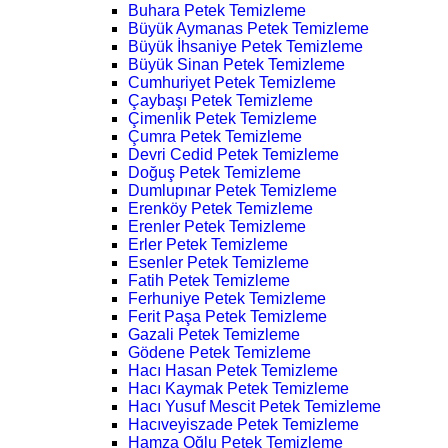
Buhara Petek Temizleme
Büyük Aymanas Petek Temizleme
Büyük İhsaniye Petek Temizleme
Büyük Sinan Petek Temizleme
Cumhuriyet Petek Temizleme
Çaybaşı Petek Temizleme
Çimenlik Petek Temizleme
Çumra Petek Temizleme
Devri Cedid Petek Temizleme
Doğuş Petek Temizleme
Dumlupınar Petek Temizleme
Erenköy Petek Temizleme
Erenler Petek Temizleme
Erler Petek Temizleme
Esenler Petek Temizleme
Fatih Petek Temizleme
Ferhuniye Petek Temizleme
Ferit Paşa Petek Temizleme
Gazali Petek Temizleme
Gödene Petek Temizleme
Hacı Hasan Petek Temizleme
Hacı Kaymak Petek Temizleme
Hacı Yusuf Mescit Petek Temizleme
Hacıveyiszade Petek Temizleme
Hamza Oğlu Petek Temizleme