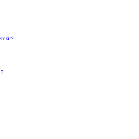
rekir?
 ?