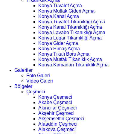
Tıkanıklık Açma
Konya Tuvalet Açma
Konya Mutfak Gideri Açma
Konya Kanal Açma
Konya Tuvalet Tıkanıklığı Açma
Konya Kanal Tıkanıklığı Açma
Konya Lavabo Tıkanıklığı Açma
Konya Logar Tıkanıklığı Açma
Konya Gider Açma
Konya Pimaş Açma
Konya Tıkalı Boru Açma
Konya Mutfak Tıkanıklık Açma
Konya Kırmadan Tıkanıklık Açma
Galeriler
Foto Galeri
Video Galeri
Bölgeler
Çeşmeci
Konya Çeşmeci
Akabe Çeşmeci
Akıncılar Çeşmeci
Akşehir Çeşmeci
Akşemsettin Çeşmeci
Alaaddin Çeşmeci
Alakova Çeşmeci