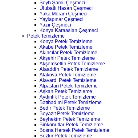
Şeyh Şamil Çeşmeci
Ulubatlı Hasan Çeşmeci
Yaka Meram Çeşmeci
Yaylapınar Çeşmeci
Yazır Çeşmeci
Konya Karaaslan Çeşmeci
Petek Temizleme
Konya Petek Temizleme
Akabe Petek Temizleme
Akıncılar Petek Temizleme
Akşehir Petek Temizleme
Akşemsettin Petek Temizleme
Alaaddin Petek Temizleme
Alakova Petek Temizleme
Alavardı Petek Temizleme
Alpaslan Petek Temizleme
Aşkan Petek Temizleme
Aydınlık Petek Temizleme
Batıhadimi Petek Temizleme
Bedir Petek Temizleme
Beyazıt Petek Temizleme
Beyhekim Petek Temizleme
Binkonutlar Petek Temizleme
Bosna Hersek Petek Temizleme
Bozkır Petek Temizleme