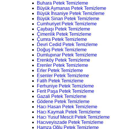
Buhara Petek Temizleme
Büyük Aymanas Petek Temizleme
Büyük İhsaniye Petek Temizleme
Büyük Sinan Petek Temizleme
Cumhuriyet Petek Temizleme
Çaybaşı Petek Temizleme
Çimenlik Petek Temizleme
Çumra Petek Temizleme
Devri Cedid Petek Temizleme
Doğuş Petek Temizleme
Dumlupınar Petek Temizleme
Erenköy Petek Temizleme
Erenler Petek Temizleme
Erler Petek Temizleme
Esenler Petek Temizleme
Fatih Petek Temizleme
Ferhuniye Petek Temizleme
Ferit Paşa Petek Temizleme
Gazali Petek Temizleme
Gödene Petek Temizleme
Hacı Hasan Petek Temizleme
Hacı Kaymak Petek Temizleme
Hacı Yusuf Mescit Petek Temizleme
Hacıveyiszade Petek Temizleme
Hamza Oğlu Petek Temizleme