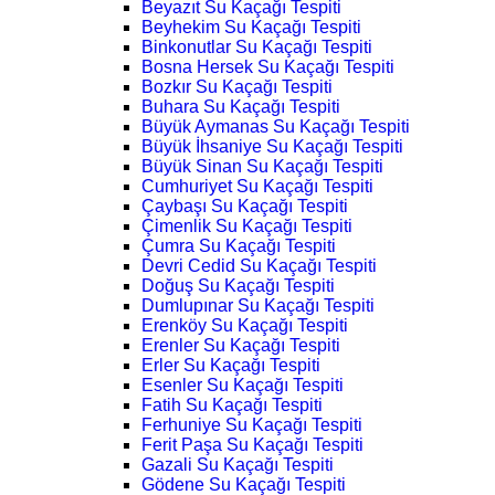
Beyazıt Su Kaçağı Tespiti
Beyhekim Su Kaçağı Tespiti
Binkonutlar Su Kaçağı Tespiti
Bosna Hersek Su Kaçağı Tespiti
Bozkır Su Kaçağı Tespiti
Buhara Su Kaçağı Tespiti
Büyük Aymanas Su Kaçağı Tespiti
Büyük İhsaniye Su Kaçağı Tespiti
Büyük Sinan Su Kaçağı Tespiti
Cumhuriyet Su Kaçağı Tespiti
Çaybaşı Su Kaçağı Tespiti
Çimenlik Su Kaçağı Tespiti
Çumra Su Kaçağı Tespiti
Devri Cedid Su Kaçağı Tespiti
Doğuş Su Kaçağı Tespiti
Dumlupınar Su Kaçağı Tespiti
Erenköy Su Kaçağı Tespiti
Erenler Su Kaçağı Tespiti
Erler Su Kaçağı Tespiti
Esenler Su Kaçağı Tespiti
Fatih Su Kaçağı Tespiti
Ferhuniye Su Kaçağı Tespiti
Ferit Paşa Su Kaçağı Tespiti
Gazali Su Kaçağı Tespiti
Gödene Su Kaçağı Tespiti