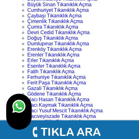
Büyük Sinan Tıkanıklık Açma
Cumhuriyet Tıkanıklık Açma
Çaybaşı Tıkanıklık Açma
Çimenlik Tıkanıklık Açma
Çumra Tıkanıklık Açma
Devri Cedid Tıkanıklık Açma
Doğuş Tıkanıklık Açma
Dumlupınar Tıkanıklık Açma
Erenköy Tıkanıklık Açma
Erenler Tıkanıklık Açma
Erler Tıkanıklık Açma
Esenler Tıkanıklık Açma
Fatih Tıkanıklık Açma
Ferhuniye Tıkanıklık Açma
Ferit Paşa Tıkanıklık Açma
Gazali Tıkanıklık Açma
Gödene Tıkanıklık Açma
Hacı Hasan Tıkanıklık Açma
Hacı Kaymak Tıkanıklık Açma
Hacı Yusuf Mescit Tıkanıklık Açma
Hacıveyiszade Tıkanıklık Açma
Hamza Oğlu Tıkanıklık Açma
Hanay Başı Tıkanıklık Açma
Harmancık Tıkanıklık Açma
Hocacihan Tıkanıklık Açma