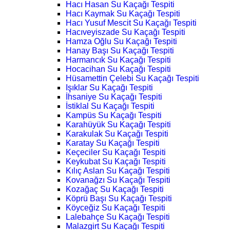
Hacı Hasan Su Kaçağı Tespiti
Hacı Kaymak Su Kaçağı Tespiti
Hacı Yusuf Mescit Su Kaçağı Tespiti
Hacıveyiszade Su Kaçağı Tespiti
Hamza Oğlu Su Kaçağı Tespiti
Hanay Başı Su Kaçağı Tespiti
Harmancık Su Kaçağı Tespiti
Hocacihan Su Kaçağı Tespiti
Hüsamettin Çelebi Su Kaçağı Tespiti
Işıklar Su Kaçağı Tespiti
İhsaniye Su Kaçağı Tespiti
İstiklal Su Kaçağı Tespiti
Kampüs Su Kaçağı Tespiti
Karahüyük Su Kaçağı Tespiti
Karakulak Su Kaçağı Tespiti
Karatay Su Kaçağı Tespiti
Keçeciler Su Kaçağı Tespiti
Keykubat Su Kaçağı Tespiti
Kılıç Aslan Su Kaçağı Tespiti
Kovanağzı Su Kaçağı Tespiti
Kozağaç Su Kaçağı Tespiti
Köprü Başı Su Kaçağı Tespiti
Köyceğiz Su Kaçağı Tespiti
Lalebahçe Su Kaçağı Tespiti
Malazgirt Su Kaçağı Tespiti