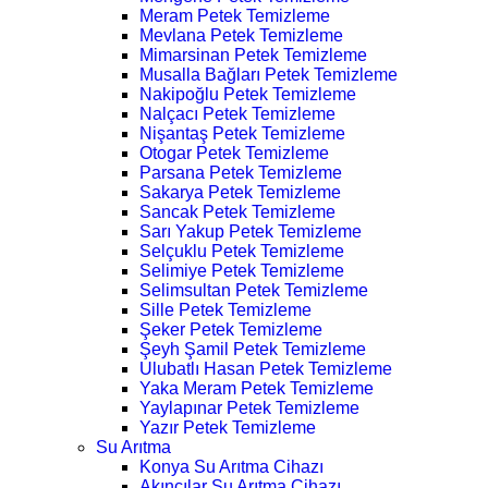
Meram Petek Temizleme
Mevlana Petek Temizleme
Mimarsinan Petek Temizleme
Musalla Bağları Petek Temizleme
Nakipoğlu Petek Temizleme
Nalçacı Petek Temizleme
Nişantaş Petek Temizleme
Otogar Petek Temizleme
Parsana Petek Temizleme
Sakarya Petek Temizleme
Sancak Petek Temizleme
Sarı Yakup Petek Temizleme
Selçuklu Petek Temizleme
Selimiye Petek Temizleme
Selimsultan Petek Temizleme
Sille Petek Temizleme
Şeker Petek Temizleme
Şeyh Şamil Petek Temizleme
Ulubatlı Hasan Petek Temizleme
Yaka Meram Petek Temizleme
Yaylapınar Petek Temizleme
Yazır Petek Temizleme
Su Arıtma
Konya Su Arıtma Cihazı
Akıncılar Su Arıtma Cihazı