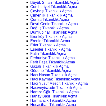
Büyük Sinan Tıkanıklık Açma
Cumhuriyet Tıkanıklık Açma
Çaybaşı Tıkanıklık Açma
Çimenlik Tıkanıklık Açma
Çumra Tıkanıklık Açma
Devri Cedid Tıkanıklık Açma
Doğuş Tıkanıklık Açma
Dumlupınar Tıkanıklık Açma
Erenköy Tıkanıklık Açma
Erenler Tıkanıklık Açma
Erler Tıkanıklık Açma
Esenler Tıkanıklık Açma
Fatih Tıkanıklık Açma
Ferhuniye Tıkanıklık Açma
Ferit Paşa Tıkanıklık Açma
Gazali Tıkanıklık Açma
Gödene Tıkanıklık Açma
Hacı Hasan Tıkanıklık Açma
Hacı Kaymak Tıkanıklık Açma
Hacı Yusuf Mescit Tıkanıklık Açma
Hacıveyiszade Tıkanıklık Açma
Hamza Oğlu Tıkanıklık Açma
Hanay Başı Tıkanıklık Açma
Harmancık Tıkanıklık Açma
Hocacihan Tıkanıklık Açma