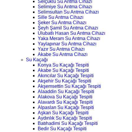
Selçuklu Su Arıtma Cihazı
Selimiye Su Arıtma Cihazı
Selimsultan Su Arıtma Cihazı
Sille Su Arıtma Cihazı
Şeker Su Arıtma Cihazı
Şeyh Şamil Su Arıtma Cihazı
Ulubatlı Hasan Su Arıtma Cihazı
Yaka Meram Su Arıtma Cihazı
Yaylapınar Su Arıtma Cihazı
Yazır Su Arıtma Cihazı
Akabe Su Arıtma Cihazı
Su Kaçağı
Konya Su Kaçağı Tespiti
Akabe Su Kaçağı Tespiti
Akıncılar Su Kaçağı Tespiti
Akşehir Su Kaçağı Tespiti
Akşemsettin Su Kaçağı Tespiti
Alaaddin Su Kaçağı Tespiti
Alakova Su Kaçağı Tespiti
Alavardı Su Kaçağı Tespiti
Alpaslan Su Kaçağı Tespiti
Aşkan Su Kaçağı Tespiti
Aydınlık Su Kaçağı Tespiti
Batıhadimi Su Kaçağı Tespiti
Bedir Su Kaçağı Tespiti