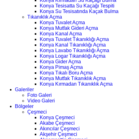
Konya Kırmadan Su Kaçağı Bulma
Konya Tesisatta Su Kaçağı Tespiti
Konya Su Tesisatında Kaçak Bulma
Tıkanıklık Açma
Konya Tuvalet Açma
Konya Mutfak Gideri Açma
Konya Kanal Açma
Konya Tuvalet Tıkanıklığı Açma
Konya Kanal Tıkanıklığı Açma
Konya Lavabo Tıkanıklığı Açma
Konya Logar Tıkanıklığı Açma
Konya Gider Açma
Konya Pimaş Açma
Konya Tıkalı Boru Açma
Konya Mutfak Tıkanıklık Açma
Konya Kırmadan Tıkanıklık Açma
Galeriler
Foto Galeri
Video Galeri
Bölgeler
Çeşmeci
Konya Çeşmeci
Akabe Çeşmeci
Akıncılar Çeşmeci
Akşehir Çeşmeci