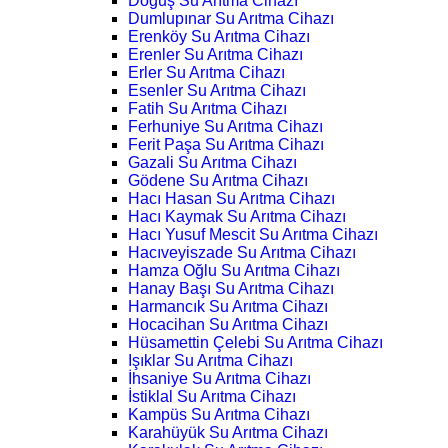
Doğuş Su Arıtma Cihazı
Dumlupınar Su Arıtma Cihazı
Erenköy Su Arıtma Cihazı
Erenler Su Arıtma Cihazı
Erler Su Arıtma Cihazı
Esenler Su Arıtma Cihazı
Fatih Su Arıtma Cihazı
Ferhuniye Su Arıtma Cihazı
Ferit Paşa Su Arıtma Cihazı
Gazali Su Arıtma Cihazı
Gödene Su Arıtma Cihazı
Hacı Hasan Su Arıtma Cihazı
Hacı Kaymak Su Arıtma Cihazı
Hacı Yusuf Mescit Su Arıtma Cihazı
Hacıveyiszade Su Arıtma Cihazı
Hamza Oğlu Su Arıtma Cihazı
Hanay Başı Su Arıtma Cihazı
Harmancık Su Arıtma Cihazı
Hocacihan Su Arıtma Cihazı
Hüsamettin Çelebi Su Arıtma Cihazı
Işıklar Su Arıtma Cihazı
İhsaniye Su Arıtma Cihazı
İstiklal Su Arıtma Cihazı
Kampüs Su Arıtma Cihazı
Karahüyük Su Arıtma Cihazı