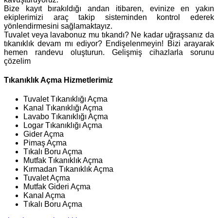
Bize kayıt bırakıldığı andan itibaren, evinize en yakın
ekiplerimizi araç takip sisteminden kontrol ederek
yönlendirmesini sağlamaktayız.
Tuvalet veya lavabonuz mu tıkandı? Ne kadar uğraşsanız da
tıkanıklık devam mı ediyor? Endişelenmeyin! Bizi arayarak
hemen randevu oluşturun. Gelişmiş cihazlarla sorunu
çözelim
Tıkanıklık Açma Hizmetlerimiz
Tuvalet Tıkanıklığı Açma
Kanal Tıkanıklığı Açma
Lavabo Tıkanıklığı Açma
Logar Tıkanıklığı Açma
Gider Açma
Pimaş Açma
Tıkalı Boru Açma
Mutfak Tıkanıklık Açma
Kırmadan Tıkanıklık Açma
Tuvalet Açma
Mutfak Gideri Açma
Kanal Açma
Tıkalı Boru Açma