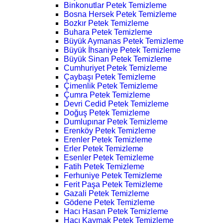
Binkonutlar Petek Temizleme
Bosna Hersek Petek Temizleme
Bozkır Petek Temizleme
Buhara Petek Temizleme
Büyük Aymanas Petek Temizleme
Büyük İhsaniye Petek Temizleme
Büyük Sinan Petek Temizleme
Cumhuriyet Petek Temizleme
Çaybaşı Petek Temizleme
Çimenlik Petek Temizleme
Çumra Petek Temizleme
Devri Cedid Petek Temizleme
Doğuş Petek Temizleme
Dumlupınar Petek Temizleme
Erenköy Petek Temizleme
Erenler Petek Temizleme
Erler Petek Temizleme
Esenler Petek Temizleme
Fatih Petek Temizleme
Ferhuniye Petek Temizleme
Ferit Paşa Petek Temizleme
Gazali Petek Temizleme
Gödene Petek Temizleme
Hacı Hasan Petek Temizleme
Hacı Kaymak Petek Temizleme