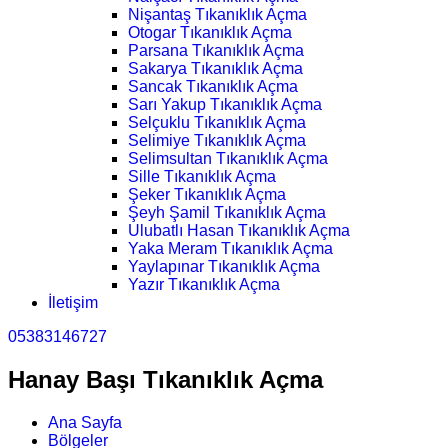
Nişantaş Tıkanıklık Açma
Otogar Tıkanıklık Açma
Parsana Tıkanıklık Açma
Sakarya Tıkanıklık Açma
Sancak Tıkanıklık Açma
Sarı Yakup Tıkanıklık Açma
Selçuklu Tıkanıklık Açma
Selimiye Tıkanıklık Açma
Selimsultan Tıkanıklık Açma
Sille Tıkanıklık Açma
Şeker Tıkanıklık Açma
Şeyh Şamil Tıkanıklık Açma
Ulubatlı Hasan Tıkanıklık Açma
Yaka Meram Tıkanıklık Açma
Yaylapınar Tıkanıklık Açma
Yazır Tıkanıklık Açma
İletişim
05383146727
Hanay Başı Tıkanıklık Açma
Ana Sayfa
Bölgeler