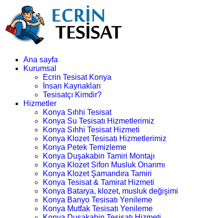
Ana sayfa
Kurumsal
Ecrin Tesisat Konya
İnsan Kaynakları
Tesisatçı Kimdir?
Hizmetler
Konya Sıhhi Tesisat
Konya Su Tesisatı Hizmetlerimiz
Konya Sıhhi Tesisat Hizmeti
Konya Klozet Tesisatı Hizmetlerimiz
Konya Petek Temizleme
Konya Duşakabin Tamiri Montajı
Konya Klozet Sifon Musluk Onarımı
Konya Klozet Şamandıra Tamiri
Konya Tesisat & Tamirat Hizmeti
Konya Batarya, klozet, musluk değişimi
Konya Banyo Tesisatı Yenileme
Konya Mutfak Tesisatı Yenileme
Konya Duşakabin Tesisatı Hizmeti