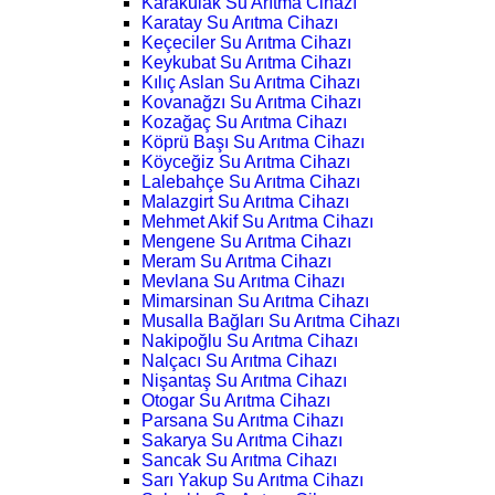
Karakulak Su Arıtma Cihazı
Karatay Su Arıtma Cihazı
Keçeciler Su Arıtma Cihazı
Keykubat Su Arıtma Cihazı
Kılıç Aslan Su Arıtma Cihazı
Kovanağzı Su Arıtma Cihazı
Kozağaç Su Arıtma Cihazı
Köprü Başı Su Arıtma Cihazı
Köyceğiz Su Arıtma Cihazı
Lalebahçe Su Arıtma Cihazı
Malazgirt Su Arıtma Cihazı
Mehmet Akif Su Arıtma Cihazı
Mengene Su Arıtma Cihazı
Meram Su Arıtma Cihazı
Mevlana Su Arıtma Cihazı
Mimarsinan Su Arıtma Cihazı
Musalla Bağları Su Arıtma Cihazı
Nakipoğlu Su Arıtma Cihazı
Nalçacı Su Arıtma Cihazı
Nişantaş Su Arıtma Cihazı
Otogar Su Arıtma Cihazı
Parsana Su Arıtma Cihazı
Sakarya Su Arıtma Cihazı
Sancak Su Arıtma Cihazı
Sarı Yakup Su Arıtma Cihazı