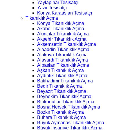
Yaylapınar Tesisatçı
Yazır Tesisatçı
Konya Karaaslan Tesisatçı
Tıkanıklık Açma
Konya Tıkanıklık Açma
Akabe Tıkanıklık Açma
Akıncılar Tıkanıklık Açma
Akşehir Tıkanıklık Açma
Akşemsettin Tıkanıklık Açma
Alaaddin Tıkanıklık Açma
Alakova Tıkanıklık Açma
Alavardı Tıkanıklık Açma
Alpaslan Tıkanıklık Açma
Aşkan Tıkanıklık Açma
Aydınlık Tıkanıklık Açma
Batıhadimi Tıkanıklık Açma
Bedir Tıkanıklık Açma
Beyazıt Tıkanıklık Açma
Beyhekim Tıkanıklık Açma
Binkonutlar Tıkanıklık Açma
Bosna Hersek Tıkanıklık Açma
Bozkır Tıkanıklık Açma
Buhara Tıkanıklık Açma
Büyük Aymanas Tıkanıklık Açma
Büyük İhsaniye Tıkanıklık Açma