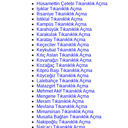
Hüsamettin Çelebi Tıkanıklık Açma
Işıklar Tıkanıklık Açma
İhsaniye Tıkanıklık Açma
İstiklal Tıkanıklık Açma
Kampüs Tıkanıklık Açma
Karahüyük Tıkanıklık Açma
Karakulak Tıkanıklık Açma
Karatay Tıkanıklık Açma
Keçeciler Tıkanıklık Açma
Keykubat Tıkanıklık Açma
Kılıç Aslan Tıkanıklık Açma
Kovanağzı Tıkanıklık Açma
Kozağaç Tıkanıklık Açma
Köprü Başı Tıkanıklık Açma
Köyceğiz Tıkanıklık Açma
Lalebahçe Tıkanıklık Açma
Malazgirt Tıkanıklık Açma
Mehmet Akif Tıkanıklık Açma
Mengene Tıkanıklık Açma
Meram Tıkanıklık Açma
Mevlana Tıkanıklık Açma
Mimarsinan Tıkanıklık Açma
Musalla Bağları Tıkanıklık Açma
Nakipoğlu Tıkanıklık Açma
Nalçacı Tıkanıklık Açma