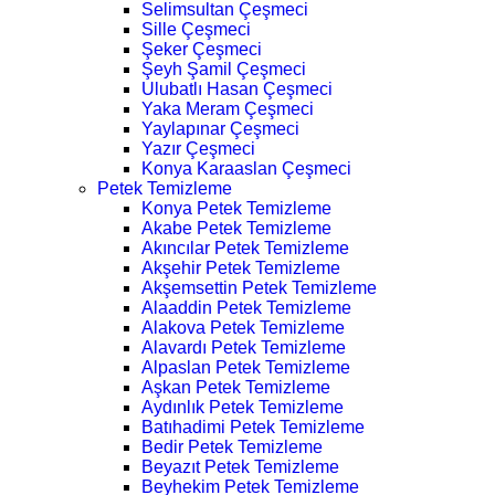
Selimsultan Çeşmeci
Sille Çeşmeci
Şeker Çeşmeci
Şeyh Şamil Çeşmeci
Ulubatlı Hasan Çeşmeci
Yaka Meram Çeşmeci
Yaylapınar Çeşmeci
Yazır Çeşmeci
Konya Karaaslan Çeşmeci
Petek Temizleme
Konya Petek Temizleme
Akabe Petek Temizleme
Akıncılar Petek Temizleme
Akşehir Petek Temizleme
Akşemsettin Petek Temizleme
Alaaddin Petek Temizleme
Alakova Petek Temizleme
Alavardı Petek Temizleme
Alpaslan Petek Temizleme
Aşkan Petek Temizleme
Aydınlık Petek Temizleme
Batıhadimi Petek Temizleme
Bedir Petek Temizleme
Beyazıt Petek Temizleme
Beyhekim Petek Temizleme