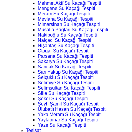
Mehmet Akif Su Kaçağı Tespiti
Mengene Su Kaçağı Tespiti
Meram Su Kaçağı Tespiti
Mevlana Su Kaçağı Tespiti
Mimarsinan Su Kaçağı Tespiti
Musalla Bağları Su Kaçağı Tespiti
Nakipoğlu Su Kaçağı Tespiti
Nalçacı Su Kaçağı Tespiti
Nişantaş Su Kaçağı Tespiti
Otogar Su Kaçağı Tespiti
Parsana Su Kaçağı Tespiti
Sakarya Su Kaçağı Tespiti
Sancak Su Kaçağı Tespiti
Sarı Yakup Su Kaçağı Tespiti
Selçuklu Su Kaçağı Tespiti
Selimiye Su Kaçağı Tespiti
Selimsultan Su Kaçağı Tespiti
Sille Su Kaçağı Tespiti
Şeker Su Kaçağı Tespiti
Şeyh Şamil Su Kaçağı Tespiti
Ulubatlı Hasan Su Kaçağı Tespiti
Yaka Meram Su Kaçağı Tespiti
Yaylapınar Su Kaçağı Tespiti
Yazır Su Kaçağı Tespiti
Tesisat