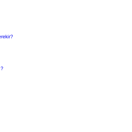
rekir?
 ?