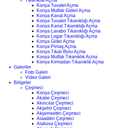
Tıkanıklık Açma
Konya Tuvalet Açma
Konya Mutfak Gideri Açma
Konya Kanal Açma
Konya Tuvalet Tıkanıklığı Açma
Konya Kanal Tıkanıklığı Açma
Konya Lavabo Tıkanıklığı Açma
Konya Logar Tıkanıklığı Açma
Konya Gider Açma
Konya Pimaş Açma
Konya Tıkalı Boru Açma
Konya Mutfak Tıkanıklık Açma
Konya Kırmadan Tıkanıklık Açma
Galeriler
Foto Galeri
Video Galeri
Bölgeler
Çeşmeci
Konya Çeşmeci
Akabe Çeşmeci
Akıncılar Çeşmeci
Akşehir Çeşmeci
Akşemsettin Çeşmeci
Alaaddin Çeşmeci
Alakova Çeşmeci