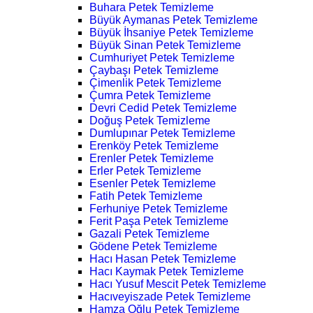
Buhara Petek Temizleme
Büyük Aymanas Petek Temizleme
Büyük İhsaniye Petek Temizleme
Büyük Sinan Petek Temizleme
Cumhuriyet Petek Temizleme
Çaybaşı Petek Temizleme
Çimenlik Petek Temizleme
Çumra Petek Temizleme
Devri Cedid Petek Temizleme
Doğuş Petek Temizleme
Dumlupınar Petek Temizleme
Erenköy Petek Temizleme
Erenler Petek Temizleme
Erler Petek Temizleme
Esenler Petek Temizleme
Fatih Petek Temizleme
Ferhuniye Petek Temizleme
Ferit Paşa Petek Temizleme
Gazali Petek Temizleme
Gödene Petek Temizleme
Hacı Hasan Petek Temizleme
Hacı Kaymak Petek Temizleme
Hacı Yusuf Mescit Petek Temizleme
Hacıveyiszade Petek Temizleme
Hamza Oğlu Petek Temizleme