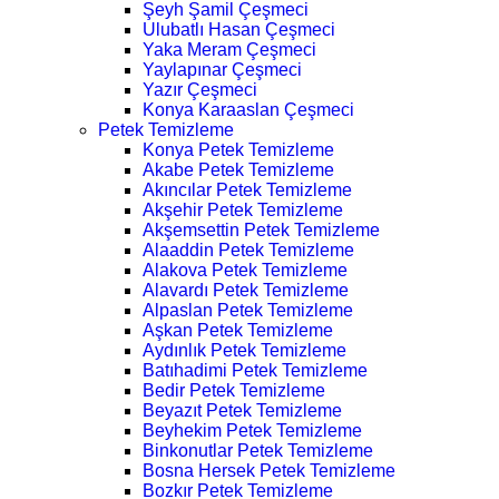
Şeyh Şamil Çeşmeci
Ulubatlı Hasan Çeşmeci
Yaka Meram Çeşmeci
Yaylapınar Çeşmeci
Yazır Çeşmeci
Konya Karaaslan Çeşmeci
Petek Temizleme
Konya Petek Temizleme
Akabe Petek Temizleme
Akıncılar Petek Temizleme
Akşehir Petek Temizleme
Akşemsettin Petek Temizleme
Alaaddin Petek Temizleme
Alakova Petek Temizleme
Alavardı Petek Temizleme
Alpaslan Petek Temizleme
Aşkan Petek Temizleme
Aydınlık Petek Temizleme
Batıhadimi Petek Temizleme
Bedir Petek Temizleme
Beyazıt Petek Temizleme
Beyhekim Petek Temizleme
Binkonutlar Petek Temizleme
Bosna Hersek Petek Temizleme
Bozkır Petek Temizleme