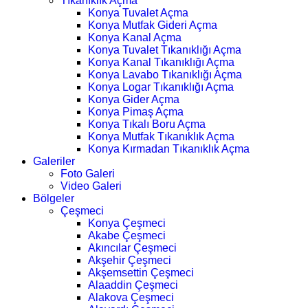
Tıkanıklık Açma
Konya Tuvalet Açma
Konya Mutfak Gideri Açma
Konya Kanal Açma
Konya Tuvalet Tıkanıklığı Açma
Konya Kanal Tıkanıklığı Açma
Konya Lavabo Tıkanıklığı Açma
Konya Logar Tıkanıklığı Açma
Konya Gider Açma
Konya Pimaş Açma
Konya Tıkalı Boru Açma
Konya Mutfak Tıkanıklık Açma
Konya Kırmadan Tıkanıklık Açma
Galeriler
Foto Galeri
Video Galeri
Bölgeler
Çeşmeci
Konya Çeşmeci
Akabe Çeşmeci
Akıncılar Çeşmeci
Akşehir Çeşmeci
Akşemsettin Çeşmeci
Alaaddin Çeşmeci
Alakova Çeşmeci