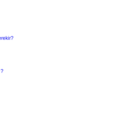
rekir?
 ?