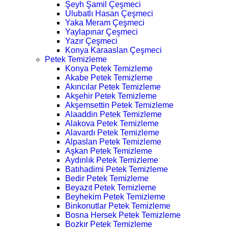
Şeyh Şamil Çeşmeci
Ulubatlı Hasan Çeşmeci
Yaka Meram Çeşmeci
Yaylapınar Çeşmeci
Yazır Çeşmeci
Konya Karaaslan Çeşmeci
Petek Temizleme
Konya Petek Temizleme
Akabe Petek Temizleme
Akıncılar Petek Temizleme
Akşehir Petek Temizleme
Akşemsettin Petek Temizleme
Alaaddin Petek Temizleme
Alakova Petek Temizleme
Alavardı Petek Temizleme
Alpaslan Petek Temizleme
Aşkan Petek Temizleme
Aydınlık Petek Temizleme
Batıhadimi Petek Temizleme
Bedir Petek Temizleme
Beyazıt Petek Temizleme
Beyhekim Petek Temizleme
Binkonutlar Petek Temizleme
Bosna Hersek Petek Temizleme
Bozkır Petek Temizleme