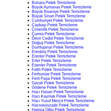
Buhara Petek Temizleme
Büyük Aymanas Petek Temizleme
Büyük İhsaniye Petek Temizleme
Büyük Sinan Petek Temizleme
Cumhuriyet Petek Temizleme
Çaybaşı Petek Temizleme
Çimenlik Petek Temizleme
Çumra Petek Temizleme
Devri Cedid Petek Temizleme
Doğuş Petek Temizleme
Dumlupınar Petek Temizleme
Erenköy Petek Temizleme
Erenler Petek Temizleme
Erler Petek Temizleme
Esenler Petek Temizleme
Fatih Petek Temizleme
Ferhuniye Petek Temizleme
Ferit Paşa Petek Temizleme
Gazali Petek Temizleme
Gödene Petek Temizleme
Hacı Hasan Petek Temizleme
Hacı Kaymak Petek Temizleme
Hacı Yusuf Mescit Petek Temizleme
Hacıveyiszade Petek Temizleme
Hamza Oğlu Petek Temizleme