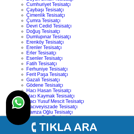
Cumhuriyet Tesisatçı
Çaybaşı Tesisatçı
Çimenlik Tesisatçı
Çumra Tesisatçı
Devri Cedid Tesisatçı
Doğuş Tesisatçı
Dumlupınar Tesisatçı
Erenköy Tesisatçı
Erenler Tesisatçı
Erler Tesisatçı
Esenler Tesisatçı
Fatih Tesisatçı
Ferhuniye Tesisatçı
Ferit Paşa Tesisatçı
Gazali Tesisatçı
Gödene Tesisatçı
Hacı Hasan Tesisatçı
Hacı Kaymak Tesisatçı
Hacı Yusuf Mescit Tesisatçı
Hacıveyiszade Tesisatçı
Hamza Oğlu Tesisatçı
Hanay Başı Tesisatçı
Harmancık Tesisatçı
Hocacihan Tesisatçı
Hüsamettin Çelebi Tesisatçı