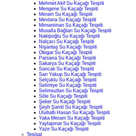
Mehmet Akif Su Kaçağı Tespiti
Mengene Su Kaçağı Tespiti
Meram Su Kaçağı Tespiti
Mevlana Su Kaçağı Tespiti
Mimarsinan Su Kaçağı Tespiti
Musalla Bağları Su Kaçağı Tespiti
Nakipoğlu Su Kaçağı Tespiti
Nalçacı Su Kaçağı Tespiti
Nişantaş Su Kaçağı Tespiti
Otogar Su Kaçağı Tespiti
Parsana Su Kaçağı Tespiti
Sakarya Su Kaçağı Tespiti
Sancak Su Kaçağı Tespiti
Sarı Yakup Su Kaçağı Tespiti
Selçuklu Su Kaçağı Tespiti
Selimiye Su Kaçağı Tespiti
Selimsultan Su Kaçağı Tespiti
Sille Su Kaçağı Tespiti
Şeker Su Kaçağı Tespiti
Şeyh Şamil Su Kaçağı Tespiti
Ulubatlı Hasan Su Kaçağı Tespiti
Yaka Meram Su Kaçağı Tespiti
Yaylapınar Su Kaçağı Tespiti
Yazır Su Kaçağı Tespiti
Tesisat