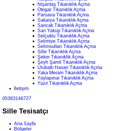
Nişantaş Tıkanıklık Açma
Otogar Tıkanıklık Açma
Parsana Tıkanıklık Açma
Sakarya Tıkanıklık Açma
Sancak Tıkanıklık Açma
Sarı Yakup Tıkanıklık Açma
Selçuklu Tıkanıklık Açma
Selimiye Tıkanıklık Açma
Selimsultan Tıkanıklık Açma
Sille Tıkanıklık Açma
Şeker Tıkanıklık Açma
Şeyh Şamil Tıkanıklık Açma
Ulubatlı Hasan Tıkanıklık Açma
Yaka Meram Tıkanıklık Açma
Yaylapınar Tıkanıklık Açma
Yazır Tıkanıklık Açma
İletişim
05383146727
Sille Tesisatçı
Ana Sayfa
Bölgeler