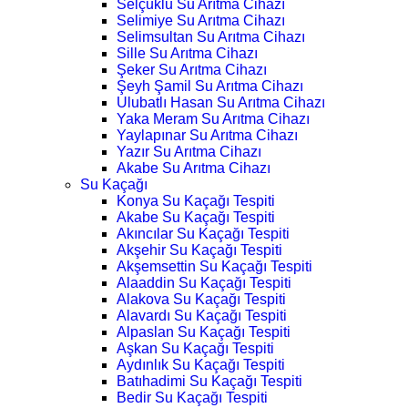
Selçuklu Su Arıtma Cihazı
Selimiye Su Arıtma Cihazı
Selimsultan Su Arıtma Cihazı
Sille Su Arıtma Cihazı
Şeker Su Arıtma Cihazı
Şeyh Şamil Su Arıtma Cihazı
Ulubatlı Hasan Su Arıtma Cihazı
Yaka Meram Su Arıtma Cihazı
Yaylapınar Su Arıtma Cihazı
Yazır Su Arıtma Cihazı
Akabe Su Arıtma Cihazı
Su Kaçağı
Konya Su Kaçağı Tespiti
Akabe Su Kaçağı Tespiti
Akıncılar Su Kaçağı Tespiti
Akşehir Su Kaçağı Tespiti
Akşemsettin Su Kaçağı Tespiti
Alaaddin Su Kaçağı Tespiti
Alakova Su Kaçağı Tespiti
Alavardı Su Kaçağı Tespiti
Alpaslan Su Kaçağı Tespiti
Aşkan Su Kaçağı Tespiti
Aydınlık Su Kaçağı Tespiti
Batıhadimi Su Kaçağı Tespiti
Bedir Su Kaçağı Tespiti