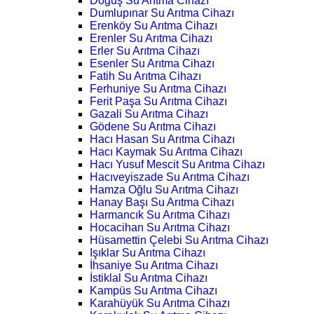
Doğuş Su Arıtma Cihazı
Dumlupınar Su Arıtma Cihazı
Erenköy Su Arıtma Cihazı
Erenler Su Arıtma Cihazı
Erler Su Arıtma Cihazı
Esenler Su Arıtma Cihazı
Fatih Su Arıtma Cihazı
Ferhuniye Su Arıtma Cihazı
Ferit Paşa Su Arıtma Cihazı
Gazali Su Arıtma Cihazı
Gödene Su Arıtma Cihazı
Hacı Hasan Su Arıtma Cihazı
Hacı Kaymak Su Arıtma Cihazı
Hacı Yusuf Mescit Su Arıtma Cihazı
Hacıveyiszade Su Arıtma Cihazı
Hamza Oğlu Su Arıtma Cihazı
Hanay Başı Su Arıtma Cihazı
Harmancık Su Arıtma Cihazı
Hocacihan Su Arıtma Cihazı
Hüsamettin Çelebi Su Arıtma Cihazı
Işıklar Su Arıtma Cihazı
İhsaniye Su Arıtma Cihazı
İstiklal Su Arıtma Cihazı
Kampüs Su Arıtma Cihazı
Karahüyük Su Arıtma Cihazı