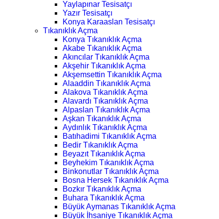
Yaylapınar Tesisatçı
Yazır Tesisatçı
Konya Karaaslan Tesisatçı
Tıkanıklık Açma
Konya Tıkanıklık Açma
Akabe Tıkanıklık Açma
Akıncılar Tıkanıklık Açma
Akşehir Tıkanıklık Açma
Akşemsettin Tıkanıklık Açma
Alaaddin Tıkanıklık Açma
Alakova Tıkanıklık Açma
Alavardı Tıkanıklık Açma
Alpaslan Tıkanıklık Açma
Aşkan Tıkanıklık Açma
Aydınlık Tıkanıklık Açma
Batıhadimi Tıkanıklık Açma
Bedir Tıkanıklık Açma
Beyazıt Tıkanıklık Açma
Beyhekim Tıkanıklık Açma
Binkonutlar Tıkanıklık Açma
Bosna Hersek Tıkanıklık Açma
Bozkır Tıkanıklık Açma
Buhara Tıkanıklık Açma
Büyük Aymanas Tıkanıklık Açma
Büyük İhsaniye Tıkanıklık Açma