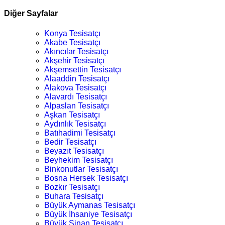
Diğer Sayfalar
Konya Tesisatçı
Akabe Tesisatçı
Akıncılar Tesisatçı
Akşehir Tesisatçı
Akşemsettin Tesisatçı
Alaaddin Tesisatçı
Alakova Tesisatçı
Alavardı Tesisatçı
Alpaslan Tesisatçı
Aşkan Tesisatçı
Aydınlık Tesisatçı
Batıhadimi Tesisatçı
Bedir Tesisatçı
Beyazıt Tesisatçı
Beyhekim Tesisatçı
Binkonutlar Tesisatçı
Bosna Hersek Tesisatçı
Bozkır Tesisatçı
Buhara Tesisatçı
Büyük Aymanas Tesisatçı
Büyük İhsaniye Tesisatçı
Büyük Sinan Tesisatçı