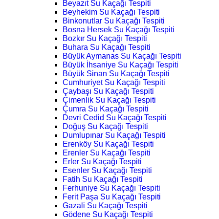
Beyazıt Su Kaçağı Tespiti
Beyhekim Su Kaçağı Tespiti
Binkonutlar Su Kaçağı Tespiti
Bosna Hersek Su Kaçağı Tespiti
Bozkır Su Kaçağı Tespiti
Buhara Su Kaçağı Tespiti
Büyük Aymanas Su Kaçağı Tespiti
Büyük İhsaniye Su Kaçağı Tespiti
Büyük Sinan Su Kaçağı Tespiti
Cumhuriyet Su Kaçağı Tespiti
Çaybaşı Su Kaçağı Tespiti
Çimenlik Su Kaçağı Tespiti
Çumra Su Kaçağı Tespiti
Devri Cedid Su Kaçağı Tespiti
Doğuş Su Kaçağı Tespiti
Dumlupınar Su Kaçağı Tespiti
Erenköy Su Kaçağı Tespiti
Erenler Su Kaçağı Tespiti
Erler Su Kaçağı Tespiti
Esenler Su Kaçağı Tespiti
Fatih Su Kaçağı Tespiti
Ferhuniye Su Kaçağı Tespiti
Ferit Paşa Su Kaçağı Tespiti
Gazali Su Kaçağı Tespiti
Gödene Su Kaçağı Tespiti