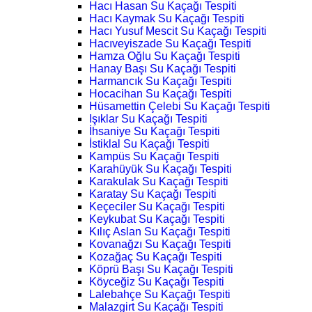
Hacı Hasan Su Kaçağı Tespiti
Hacı Kaymak Su Kaçağı Tespiti
Hacı Yusuf Mescit Su Kaçağı Tespiti
Hacıveyiszade Su Kaçağı Tespiti
Hamza Oğlu Su Kaçağı Tespiti
Hanay Başı Su Kaçağı Tespiti
Harmancık Su Kaçağı Tespiti
Hocacihan Su Kaçağı Tespiti
Hüsamettin Çelebi Su Kaçağı Tespiti
Işıklar Su Kaçağı Tespiti
İhsaniye Su Kaçağı Tespiti
İstiklal Su Kaçağı Tespiti
Kampüs Su Kaçağı Tespiti
Karahüyük Su Kaçağı Tespiti
Karakulak Su Kaçağı Tespiti
Karatay Su Kaçağı Tespiti
Keçeciler Su Kaçağı Tespiti
Keykubat Su Kaçağı Tespiti
Kılıç Aslan Su Kaçağı Tespiti
Kovanağzı Su Kaçağı Tespiti
Kozağaç Su Kaçağı Tespiti
Köprü Başı Su Kaçağı Tespiti
Köyceğiz Su Kaçağı Tespiti
Lalebahçe Su Kaçağı Tespiti
Malazgirt Su Kaçağı Tespiti