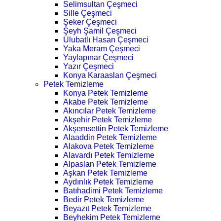
Selimsultan Çeşmeci
Sille Çeşmeci
Şeker Çeşmeci
Şeyh Şamil Çeşmeci
Ulubatlı Hasan Çeşmeci
Yaka Meram Çeşmeci
Yaylapınar Çeşmeci
Yazır Çeşmeci
Konya Karaaslan Çeşmeci
Petek Temizleme
Konya Petek Temizleme
Akabe Petek Temizleme
Akıncılar Petek Temizleme
Akşehir Petek Temizleme
Akşemsettin Petek Temizleme
Alaaddin Petek Temizleme
Alakova Petek Temizleme
Alavardı Petek Temizleme
Alpaslan Petek Temizleme
Aşkan Petek Temizleme
Aydınlık Petek Temizleme
Batıhadimi Petek Temizleme
Bedir Petek Temizleme
Beyazıt Petek Temizleme
Beyhekim Petek Temizleme