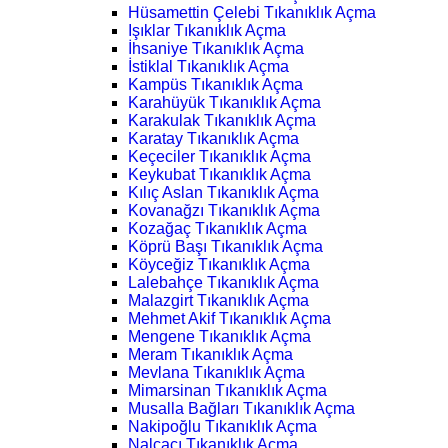
Hüsamettin Çelebi Tıkanıklık Açma
Işıklar Tıkanıklık Açma
İhsaniye Tıkanıklık Açma
İstiklal Tıkanıklık Açma
Kampüs Tıkanıklık Açma
Karahüyük Tıkanıklık Açma
Karakulak Tıkanıklık Açma
Karatay Tıkanıklık Açma
Keçeciler Tıkanıklık Açma
Keykubat Tıkanıklık Açma
Kılıç Aslan Tıkanıklık Açma
Kovanağzı Tıkanıklık Açma
Kozağaç Tıkanıklık Açma
Köprü Başı Tıkanıklık Açma
Köyceğiz Tıkanıklık Açma
Lalebahçe Tıkanıklık Açma
Malazgirt Tıkanıklık Açma
Mehmet Akif Tıkanıklık Açma
Mengene Tıkanıklık Açma
Meram Tıkanıklık Açma
Mevlana Tıkanıklık Açma
Mimarsinan Tıkanıklık Açma
Musalla Bağları Tıkanıklık Açma
Nakipoğlu Tıkanıklık Açma
Nalçacı Tıkanıklık Açma