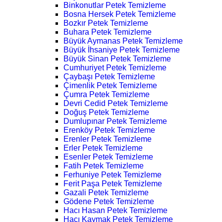
Binkonutlar Petek Temizleme
Bosna Hersek Petek Temizleme
Bozkır Petek Temizleme
Buhara Petek Temizleme
Büyük Aymanas Petek Temizleme
Büyük İhsaniye Petek Temizleme
Büyük Sinan Petek Temizleme
Cumhuriyet Petek Temizleme
Çaybaşı Petek Temizleme
Çimenlik Petek Temizleme
Çumra Petek Temizleme
Devri Cedid Petek Temizleme
Doğuş Petek Temizleme
Dumlupınar Petek Temizleme
Erenköy Petek Temizleme
Erenler Petek Temizleme
Erler Petek Temizleme
Esenler Petek Temizleme
Fatih Petek Temizleme
Ferhuniye Petek Temizleme
Ferit Paşa Petek Temizleme
Gazali Petek Temizleme
Gödene Petek Temizleme
Hacı Hasan Petek Temizleme
Hacı Kaymak Petek Temizleme