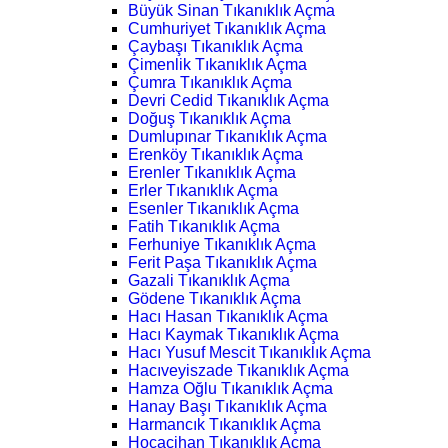
Büyük Sinan Tıkanıklık Açma
Cumhuriyet Tıkanıklık Açma
Çaybaşı Tıkanıklık Açma
Çimenlik Tıkanıklık Açma
Çumra Tıkanıklık Açma
Devri Cedid Tıkanıklık Açma
Doğuş Tıkanıklık Açma
Dumlupınar Tıkanıklık Açma
Erenköy Tıkanıklık Açma
Erenler Tıkanıklık Açma
Erler Tıkanıklık Açma
Esenler Tıkanıklık Açma
Fatih Tıkanıklık Açma
Ferhuniye Tıkanıklık Açma
Ferit Paşa Tıkanıklık Açma
Gazali Tıkanıklık Açma
Gödene Tıkanıklık Açma
Hacı Hasan Tıkanıklık Açma
Hacı Kaymak Tıkanıklık Açma
Hacı Yusuf Mescit Tıkanıklık Açma
Hacıveyiszade Tıkanıklık Açma
Hamza Oğlu Tıkanıklık Açma
Hanay Başı Tıkanıklık Açma
Harmancık Tıkanıklık Açma
Hocacihan Tıkanıklık Açma