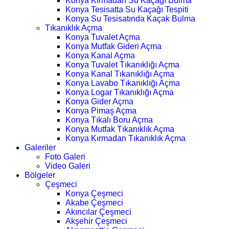
Konya Kırmadan Su Kaçağı Bulma
Konya Tesisatta Su Kaçağı Tespiti
Konya Su Tesisatında Kaçak Bulma
Tıkanıklık Açma
Konya Tuvalet Açma
Konya Mutfak Gideri Açma
Konya Kanal Açma
Konya Tuvalet Tıkanıklığı Açma
Konya Kanal Tıkanıklığı Açma
Konya Lavabo Tıkanıklığı Açma
Konya Logar Tıkanıklığı Açma
Konya Gider Açma
Konya Pimaş Açma
Konya Tıkalı Boru Açma
Konya Mutfak Tıkanıklık Açma
Konya Kırmadan Tıkanıklık Açma
Galeriler
Foto Galeri
Video Galeri
Bölgeler
Çeşmeci
Konya Çeşmeci
Akabe Çeşmeci
Akıncılar Çeşmeci
Akşehir Çeşmeci