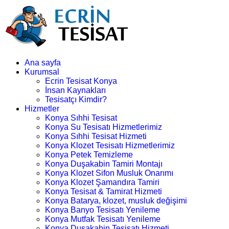
Ana sayfa
Kurumsal
Ecrin Tesisat Konya
İnsan Kaynakları
Tesisatçı Kimdir?
Hizmetler
Konya Sıhhi Tesisat
Konya Su Tesisatı Hizmetlerimiz
Konya Sıhhi Tesisat Hizmeti
Konya Klozet Tesisatı Hizmetlerimiz
Konya Petek Temizleme
Konya Duşakabin Tamiri Montajı
Konya Klozet Sifon Musluk Onarımı
Konya Klozet Şamandıra Tamiri
Konya Tesisat & Tamirat Hizmeti
Konya Batarya, klozet, musluk değişimi
Konya Banyo Tesisatı Yenileme
Konya Mutfak Tesisatı Yenileme
Konya Duşakabin Tesisatı Hizmeti