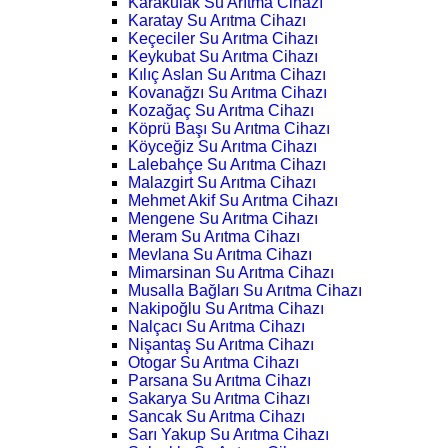
Karakulak Su Arıtma Cihazı
Karatay Su Arıtma Cihazı
Keçeciler Su Arıtma Cihazı
Keykubat Su Arıtma Cihazı
Kılıç Aslan Su Arıtma Cihazı
Kovanağzı Su Arıtma Cihazı
Kozağaç Su Arıtma Cihazı
Köprü Başı Su Arıtma Cihazı
Köyceğiz Su Arıtma Cihazı
Lalebahçe Su Arıtma Cihazı
Malazgirt Su Arıtma Cihazı
Mehmet Akif Su Arıtma Cihazı
Mengene Su Arıtma Cihazı
Meram Su Arıtma Cihazı
Mevlana Su Arıtma Cihazı
Mimarsinan Su Arıtma Cihazı
Musalla Bağları Su Arıtma Cihazı
Nakipoğlu Su Arıtma Cihazı
Nalçacı Su Arıtma Cihazı
Nişantaş Su Arıtma Cihazı
Otogar Su Arıtma Cihazı
Parsana Su Arıtma Cihazı
Sakarya Su Arıtma Cihazı
Sancak Su Arıtma Cihazı
Sarı Yakup Su Arıtma Cihazı