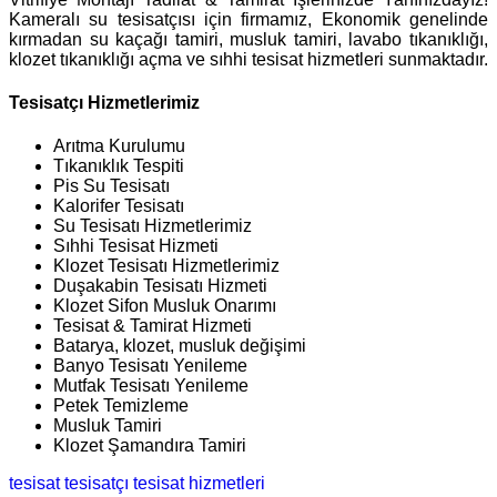
Kameralı su tesisatçısı için firmamız, Ekonomik genelinde
kırmadan su kaçağı tamiri, musluk tamiri, lavabo tıkanıklığı,
klozet tıkanıklığı açma ve sıhhi tesisat hizmetleri sunmaktadır.
Tesisatçı Hizmetlerimiz
Arıtma Kurulumu
Tıkanıklık Tespiti
Pis Su Tesisatı
Kalorifer Tesisatı
Su Tesisatı Hizmetlerimiz
Sıhhi Tesisat Hizmeti
Klozet Tesisatı Hizmetlerimiz
Duşakabin Tesisatı Hizmeti
Klozet Sifon Musluk Onarımı
Tesisat & Tamirat Hizmeti
Batarya, klozet, musluk değişimi
Banyo Tesisatı Yenileme
Mutfak Tesisatı Yenileme
Petek Temizleme
Musluk Tamiri
Klozet Şamandıra Tamiri
tesisat
tesisatçı
tesisat hizmetleri