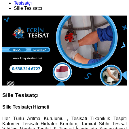
Tesisatçı
Sille Tesisatçı
Sille Tesisatçı
Sille Tesisatçı Hizmeti
Her Türlü Arıtma Kurulumu , Tesisatı Tıkanıklık Tespiti
Kalorifer Tesisatı Hidrafor Kurulum, Tamirat Sıhhi Tesisat
Vitrifiye Montajı Tadilat & Tamirat İşlerinizde Yanınızdayız!