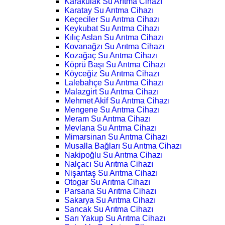
Karakulak Su Arıtma Cihazı
Karatay Su Arıtma Cihazı
Keçeciler Su Arıtma Cihazı
Keykubat Su Arıtma Cihazı
Kılıç Aslan Su Arıtma Cihazı
Kovanağzı Su Arıtma Cihazı
Kozağaç Su Arıtma Cihazı
Köprü Başı Su Arıtma Cihazı
Köyceğiz Su Arıtma Cihazı
Lalebahçe Su Arıtma Cihazı
Malazgirt Su Arıtma Cihazı
Mehmet Akif Su Arıtma Cihazı
Mengene Su Arıtma Cihazı
Meram Su Arıtma Cihazı
Mevlana Su Arıtma Cihazı
Mimarsinan Su Arıtma Cihazı
Musalla Bağları Su Arıtma Cihazı
Nakipoğlu Su Arıtma Cihazı
Nalçacı Su Arıtma Cihazı
Nişantaş Su Arıtma Cihazı
Otogar Su Arıtma Cihazı
Parsana Su Arıtma Cihazı
Sakarya Su Arıtma Cihazı
Sancak Su Arıtma Cihazı
Sarı Yakup Su Arıtma Cihazı