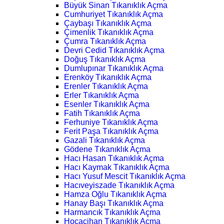
Büyük Sinan Tıkanıklık Açma
Cumhuriyet Tıkanıklık Açma
Çaybaşı Tıkanıklık Açma
Çimenlik Tıkanıklık Açma
Çumra Tıkanıklık Açma
Devri Cedid Tıkanıklık Açma
Doğuş Tıkanıklık Açma
Dumlupınar Tıkanıklık Açma
Erenköy Tıkanıklık Açma
Erenler Tıkanıklık Açma
Erler Tıkanıklık Açma
Esenler Tıkanıklık Açma
Fatih Tıkanıklık Açma
Ferhuniye Tıkanıklık Açma
Ferit Paşa Tıkanıklık Açma
Gazali Tıkanıklık Açma
Gödene Tıkanıklık Açma
Hacı Hasan Tıkanıklık Açma
Hacı Kaymak Tıkanıklık Açma
Hacı Yusuf Mescit Tıkanıklık Açma
Hacıveyiszade Tıkanıklık Açma
Hamza Oğlu Tıkanıklık Açma
Hanay Başı Tıkanıklık Açma
Harmancık Tıkanıklık Açma
Hocacihan Tıkanıklık Açma