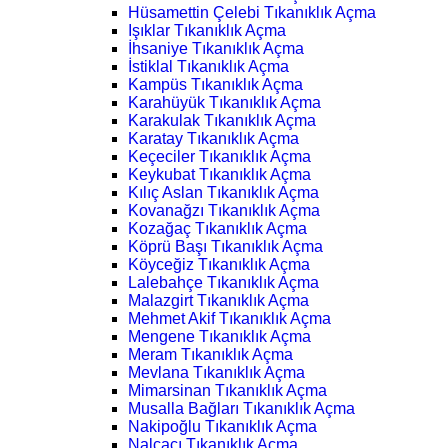
Hüsamettin Çelebi Tıkanıklık Açma
Işıklar Tıkanıklık Açma
İhsaniye Tıkanıklık Açma
İstiklal Tıkanıklık Açma
Kampüs Tıkanıklık Açma
Karahüyük Tıkanıklık Açma
Karakulak Tıkanıklık Açma
Karatay Tıkanıklık Açma
Keçeciler Tıkanıklık Açma
Keykubat Tıkanıklık Açma
Kılıç Aslan Tıkanıklık Açma
Kovanağzı Tıkanıklık Açma
Kozağaç Tıkanıklık Açma
Köprü Başı Tıkanıklık Açma
Köyceğiz Tıkanıklık Açma
Lalebahçe Tıkanıklık Açma
Malazgirt Tıkanıklık Açma
Mehmet Akif Tıkanıklık Açma
Mengene Tıkanıklık Açma
Meram Tıkanıklık Açma
Mevlana Tıkanıklık Açma
Mimarsinan Tıkanıklık Açma
Musalla Bağları Tıkanıklık Açma
Nakipoğlu Tıkanıklık Açma
Nalçacı Tıkanıklık Açma