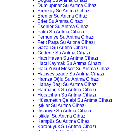
Doğuş Su Arıtma Cihazı
Dumlupınar Su Arıtma Cihazı
Erenköy Su Arıtma Cihazı
Erenler Su Arıtma Cihazı
Erler Su Arıtma Cihazı
Esenler Su Arıtma Cihazı
Fatih Su Arıtma Cihazı
Ferhuniye Su Arıtma Cihazı
Ferit Paşa Su Arıtma Cihazı
Gazali Su Arıtma Cihazı
Gödene Su Arıtma Cihazı
Hacı Hasan Su Arıtma Cihazı
Hacı Kaymak Su Arıtma Cihazı
Hacı Yusuf Mescit Su Arıtma Cihazı
Hacıveyiszade Su Arıtma Cihazı
Hamza Oğlu Su Arıtma Cihazı
Hanay Başı Su Arıtma Cihazı
Harmancık Su Arıtma Cihazı
Hocacihan Su Arıtma Cihazı
Hüsamettin Çelebi Su Arıtma Cihazı
Işıklar Su Arıtma Cihazı
İhsaniye Su Arıtma Cihazı
İstiklal Su Arıtma Cihazı
Kampüs Su Arıtma Cihazı
Karahüyük Su Arıtma Cihazı