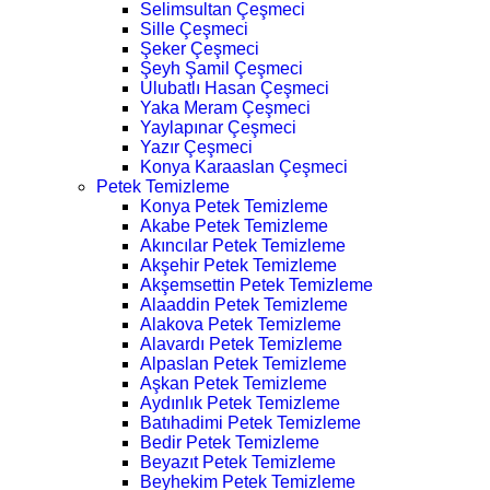
Selimsultan Çeşmeci
Sille Çeşmeci
Şeker Çeşmeci
Şeyh Şamil Çeşmeci
Ulubatlı Hasan Çeşmeci
Yaka Meram Çeşmeci
Yaylapınar Çeşmeci
Yazır Çeşmeci
Konya Karaaslan Çeşmeci
Petek Temizleme
Konya Petek Temizleme
Akabe Petek Temizleme
Akıncılar Petek Temizleme
Akşehir Petek Temizleme
Akşemsettin Petek Temizleme
Alaaddin Petek Temizleme
Alakova Petek Temizleme
Alavardı Petek Temizleme
Alpaslan Petek Temizleme
Aşkan Petek Temizleme
Aydınlık Petek Temizleme
Batıhadimi Petek Temizleme
Bedir Petek Temizleme
Beyazıt Petek Temizleme
Beyhekim Petek Temizleme