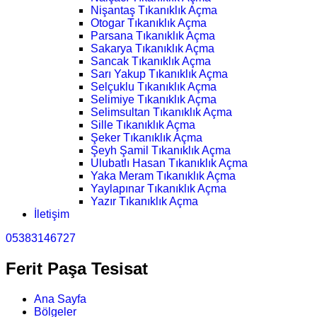
Nişantaş Tıkanıklık Açma
Otogar Tıkanıklık Açma
Parsana Tıkanıklık Açma
Sakarya Tıkanıklık Açma
Sancak Tıkanıklık Açma
Sarı Yakup Tıkanıklık Açma
Selçuklu Tıkanıklık Açma
Selimiye Tıkanıklık Açma
Selimsultan Tıkanıklık Açma
Sille Tıkanıklık Açma
Şeker Tıkanıklık Açma
Şeyh Şamil Tıkanıklık Açma
Ulubatlı Hasan Tıkanıklık Açma
Yaka Meram Tıkanıklık Açma
Yaylapınar Tıkanıklık Açma
Yazır Tıkanıklık Açma
İletişim
05383146727
Ferit Paşa Tesisat
Ana Sayfa
Bölgeler