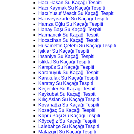
Hacı Hasan Su Kaçağı Tespiti
Hacı Kaymak Su Kaçağı Tespiti
Hacı Yusuf Mescit Su Kaçağı Tespiti
Hacıveyiszade Su Kaçağı Tespiti
Hamza Oğlu Su Kaçağı Tespiti
Hanay Başı Su Kaçağı Tespiti
Harmancık Su Kaçağı Tespiti
Hocacihan Su Kaçağı Tespiti
Hüsamettin Çelebi Su Kaçağı Tespiti
Işıklar Su Kaçağı Tespiti
İhsaniye Su Kaçağı Tespiti
İstiklal Su Kaçağı Tespiti
Kampüs Su Kaçağı Tespiti
Karahüyük Su Kaçağı Tespiti
Karakulak Su Kaçağı Tespiti
Karatay Su Kaçağı Tespiti
Keçeciler Su Kaçağı Tespiti
Keykubat Su Kaçağı Tespiti
Kılıç Aslan Su Kaçağı Tespiti
Kovanağzı Su Kaçağı Tespiti
Kozağaç Su Kaçağı Tespiti
Köprü Başı Su Kaçağı Tespiti
Köyceğiz Su Kaçağı Tespiti
Lalebahçe Su Kaçağı Tespiti
Malazgirt Su Kaçağı Tespiti