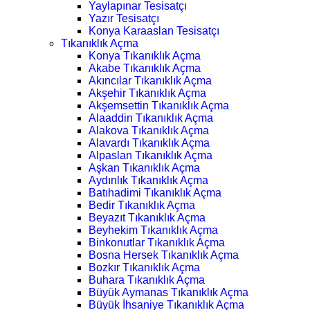
Yaylapınar Tesisatçı
Yazır Tesisatçı
Konya Karaaslan Tesisatçı
Tıkanıklık Açma
Konya Tıkanıklık Açma
Akabe Tıkanıklık Açma
Akıncılar Tıkanıklık Açma
Akşehir Tıkanıklık Açma
Akşemsettin Tıkanıklık Açma
Alaaddin Tıkanıklık Açma
Alakova Tıkanıklık Açma
Alavardı Tıkanıklık Açma
Alpaslan Tıkanıklık Açma
Aşkan Tıkanıklık Açma
Aydınlık Tıkanıklık Açma
Batıhadimi Tıkanıklık Açma
Bedir Tıkanıklık Açma
Beyazıt Tıkanıklık Açma
Beyhekim Tıkanıklık Açma
Binkonutlar Tıkanıklık Açma
Bosna Hersek Tıkanıklık Açma
Bozkır Tıkanıklık Açma
Buhara Tıkanıklık Açma
Büyük Aymanas Tıkanıklık Açma
Büyük İhsaniye Tıkanıklık Açma