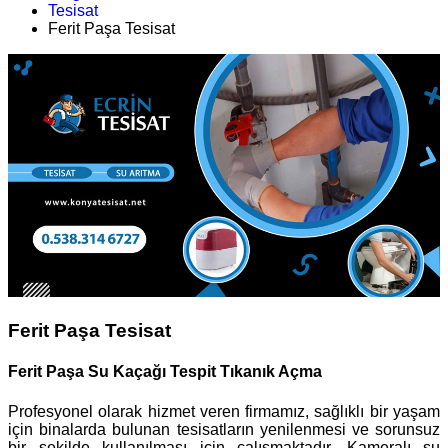
Tesisat
Ferit Paşa Tesisat
Ferit Paşa Tesisat
Ferit Paşa Su Kaçağı Tespit Tıkanık Açma
Profesyonel olarak hizmet veren firmamız, sağlıklı bir yaşam
için binalarda bulunan tesisatların yenilenmesi ve sorunsuz
bir şekilde kullanılması için çalışmaktadır. Kameralı su