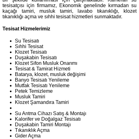
tesisatçısı için firmamız, Ekonomik genelinde kırmadan su
kaçağı tamiri, musluk tamiri, lavabo tıkanıklığı, klozet
tıkanıklığı açma ve sıhhi tesisat hizmetleri sunmaktadır.
Tesisat Hizmelerimiz
Su Tesisatı
Sıhhi Tesisat
Klozet Tesisatı
Duşakabin Tesisatı
Klozet Sifon Musluk Onarımı
Tesisat & Tamirat Hizmeti
Batarya, klozet, musluk değişimi
Banyo Tesisatı Yenileme
Mutfak Tesisatı Yenileme
Petek Temizleme
Musluk Tamiri
Klozet Şamandıra Tamiri
Su Arıtma Cihazı Satış & Montajı
Kalorifer ve Doğalgaz Tesisatı
Duşakabin Tamiri Montajı
Tıkanıklık Açma
Gider Açma