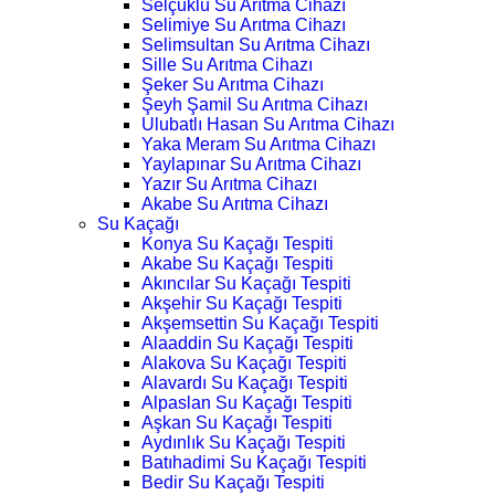
Selçuklu Su Arıtma Cihazı
Selimiye Su Arıtma Cihazı
Selimsultan Su Arıtma Cihazı
Sille Su Arıtma Cihazı
Şeker Su Arıtma Cihazı
Şeyh Şamil Su Arıtma Cihazı
Ulubatlı Hasan Su Arıtma Cihazı
Yaka Meram Su Arıtma Cihazı
Yaylapınar Su Arıtma Cihazı
Yazır Su Arıtma Cihazı
Akabe Su Arıtma Cihazı
Su Kaçağı
Konya Su Kaçağı Tespiti
Akabe Su Kaçağı Tespiti
Akıncılar Su Kaçağı Tespiti
Akşehir Su Kaçağı Tespiti
Akşemsettin Su Kaçağı Tespiti
Alaaddin Su Kaçağı Tespiti
Alakova Su Kaçağı Tespiti
Alavardı Su Kaçağı Tespiti
Alpaslan Su Kaçağı Tespiti
Aşkan Su Kaçağı Tespiti
Aydınlık Su Kaçağı Tespiti
Batıhadimi Su Kaçağı Tespiti
Bedir Su Kaçağı Tespiti