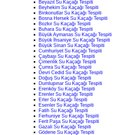
Beyazıt Su Kaçağı Tespiti
Beyhekim Su Kaçağı Tespiti
Binkonutlar Su Kaçağı Tespiti
Bosna Hersek Su Kaçağı Tespiti
Bozkır Su Kaçağı Tespiti
Buhara Su Kaçağı Tespiti
Büyük Aymanas Su Kaçağı Tespiti
Büyük İhsaniye Su Kaçağı Tespiti
Büyük Sinan Su Kaçağı Tespiti
Cumhuriyet Su Kaçağı Tespiti
Çaybaşı Su Kaçağı Tespiti
Çimenlik Su Kaçağı Tespiti
Çumra Su Kaçağı Tespiti
Devri Cedid Su Kaçağı Tespiti
Doğuş Su Kaçağı Tespiti
Dumlupınar Su Kaçağı Tespiti
Erenköy Su Kaçağı Tespiti
Erenler Su Kaçağı Tespiti
Erler Su Kaçağı Tespiti
Esenler Su Kaçağı Tespiti
Fatih Su Kaçağı Tespiti
Ferhuniye Su Kaçağı Tespiti
Ferit Paşa Su Kaçağı Tespiti
Gazali Su Kaçağı Tespiti
Gödene Su Kaçağı Tespiti