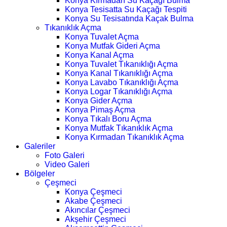
Konya Kırmadan Su Kaçağı Bulma
Konya Tesisatta Su Kaçağı Tespiti
Konya Su Tesisatında Kaçak Bulma
Tıkanıklık Açma
Konya Tuvalet Açma
Konya Mutfak Gideri Açma
Konya Kanal Açma
Konya Tuvalet Tıkanıklığı Açma
Konya Kanal Tıkanıklığı Açma
Konya Lavabo Tıkanıklığı Açma
Konya Logar Tıkanıklığı Açma
Konya Gider Açma
Konya Pimaş Açma
Konya Tıkalı Boru Açma
Konya Mutfak Tıkanıklık Açma
Konya Kırmadan Tıkanıklık Açma
Galeriler
Foto Galeri
Video Galeri
Bölgeler
Çeşmeci
Konya Çeşmeci
Akabe Çeşmeci
Akıncılar Çeşmeci
Akşehir Çeşmeci