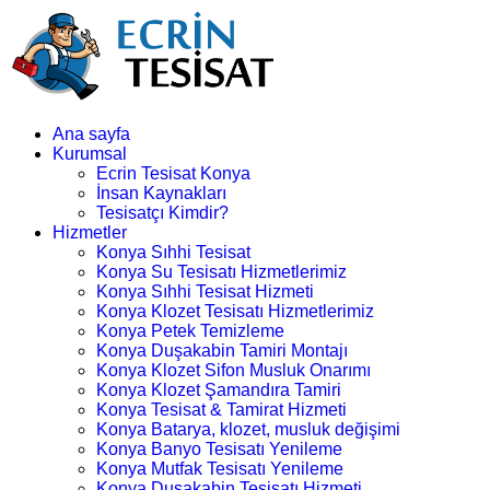
Ana sayfa
Kurumsal
Ecrin Tesisat Konya
İnsan Kaynakları
Tesisatçı Kimdir?
Hizmetler
Konya Sıhhi Tesisat
Konya Su Tesisatı Hizmetlerimiz
Konya Sıhhi Tesisat Hizmeti
Konya Klozet Tesisatı Hizmetlerimiz
Konya Petek Temizleme
Konya Duşakabin Tamiri Montajı
Konya Klozet Sifon Musluk Onarımı
Konya Klozet Şamandıra Tamiri
Konya Tesisat & Tamirat Hizmeti
Konya Batarya, klozet, musluk değişimi
Konya Banyo Tesisatı Yenileme
Konya Mutfak Tesisatı Yenileme
Konya Duşakabin Tesisatı Hizmeti