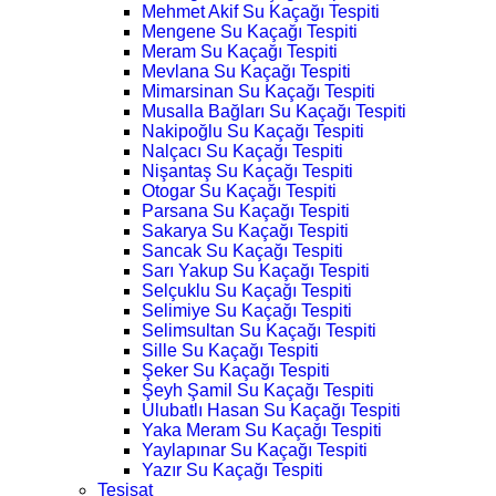
Mehmet Akif Su Kaçağı Tespiti
Mengene Su Kaçağı Tespiti
Meram Su Kaçağı Tespiti
Mevlana Su Kaçağı Tespiti
Mimarsinan Su Kaçağı Tespiti
Musalla Bağları Su Kaçağı Tespiti
Nakipoğlu Su Kaçağı Tespiti
Nalçacı Su Kaçağı Tespiti
Nişantaş Su Kaçağı Tespiti
Otogar Su Kaçağı Tespiti
Parsana Su Kaçağı Tespiti
Sakarya Su Kaçağı Tespiti
Sancak Su Kaçağı Tespiti
Sarı Yakup Su Kaçağı Tespiti
Selçuklu Su Kaçağı Tespiti
Selimiye Su Kaçağı Tespiti
Selimsultan Su Kaçağı Tespiti
Sille Su Kaçağı Tespiti
Şeker Su Kaçağı Tespiti
Şeyh Şamil Su Kaçağı Tespiti
Ulubatlı Hasan Su Kaçağı Tespiti
Yaka Meram Su Kaçağı Tespiti
Yaylapınar Su Kaçağı Tespiti
Yazır Su Kaçağı Tespiti
Tesisat