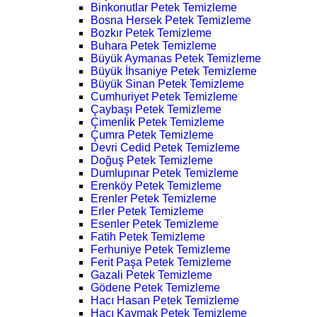
Binkonutlar Petek Temizleme
Bosna Hersek Petek Temizleme
Bozkır Petek Temizleme
Buhara Petek Temizleme
Büyük Aymanas Petek Temizleme
Büyük İhsaniye Petek Temizleme
Büyük Sinan Petek Temizleme
Cumhuriyet Petek Temizleme
Çaybaşı Petek Temizleme
Çimenlik Petek Temizleme
Çumra Petek Temizleme
Devri Cedid Petek Temizleme
Doğuş Petek Temizleme
Dumlupınar Petek Temizleme
Erenköy Petek Temizleme
Erenler Petek Temizleme
Erler Petek Temizleme
Esenler Petek Temizleme
Fatih Petek Temizleme
Ferhuniye Petek Temizleme
Ferit Paşa Petek Temizleme
Gazali Petek Temizleme
Gödene Petek Temizleme
Hacı Hasan Petek Temizleme
Hacı Kaymak Petek Temizleme