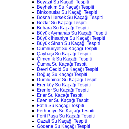
Beyazıt Su Kaçağı Tespiti
Beyhekim Su Kaçağı Tespiti
Binkonutlar Su Kaçağı Tespiti
Bosna Hersek Su Kaçağı Tespiti
Bozkır Su Kaçağı Tespiti
Buhara Su Kaçağı Tespiti
Büyük Aymanas Su Kaçağı Tespiti
Büyük İhsaniye Su Kaçağı Tespiti
Büyük Sinan Su Kaçağı Tespiti
Cumhuriyet Su Kaçağı Tespiti
Çaybaşı Su Kaçağı Tespiti
Çimenlik Su Kaçağı Tespiti
Çumra Su Kaçağı Tespiti
Devri Cedid Su Kaçağı Tespiti
Doğuş Su Kaçağı Tespiti
Dumlupınar Su Kaçağı Tespiti
Erenköy Su Kaçağı Tespiti
Erenler Su Kaçağı Tespiti
Erler Su Kaçağı Tespiti
Esenler Su Kaçağı Tespiti
Fatih Su Kaçağı Tespiti
Ferhuniye Su Kaçağı Tespiti
Ferit Paşa Su Kaçağı Tespiti
Gazali Su Kaçağı Tespiti
Gödene Su Kaçağı Tespiti