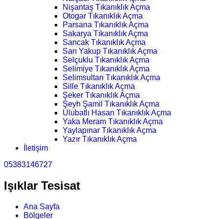
Nişantaş Tıkanıklık Açma
Otogar Tıkanıklık Açma
Parsana Tıkanıklık Açma
Sakarya Tıkanıklık Açma
Sancak Tıkanıklık Açma
Sarı Yakup Tıkanıklık Açma
Selçuklu Tıkanıklık Açma
Selimiye Tıkanıklık Açma
Selimsultan Tıkanıklık Açma
Sille Tıkanıklık Açma
Şeker Tıkanıklık Açma
Şeyh Şamil Tıkanıklık Açma
Ulubatlı Hasan Tıkanıklık Açma
Yaka Meram Tıkanıklık Açma
Yaylapınar Tıkanıklık Açma
Yazır Tıkanıklık Açma
İletişim
05383146727
Işıklar Tesisat
Ana Sayfa
Bölgeler