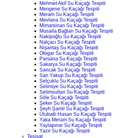
Mehmet Akif Su Kaçağı Tespiti
Mengene Su Kaçağı Tespiti
Meram Su Kaçağı Tespiti
Mevlana Su Kaçağı Tespiti
Mimarsinan Su Kaçağı Tespiti
Musalla Bağları Su Kaçağı Tespiti
Nakipoğlu Su Kaçağı Tespiti
Nalçacı Su Kaçağı Tespiti
Nişantaş Su Kaçağı Tespiti
Otogar Su Kaçağı Tespiti
Parsana Su Kaçağı Tespiti
Sakarya Su Kaçağı Tespiti
Sancak Su Kaçağı Tespiti
Sarı Yakup Su Kaçağı Tespiti
Selçuklu Su Kaçağı Tespiti
Selimiye Su Kaçağı Tespiti
Selimsultan Su Kaçağı Tespiti
Sille Su Kaçağı Tespiti
Şeker Su Kaçağı Tespiti
Şeyh Şamil Su Kaçağı Tespiti
Ulubatlı Hasan Su Kaçağı Tespiti
Yaka Meram Su Kaçağı Tespiti
Yaylapınar Su Kaçağı Tespiti
Yazır Su Kaçağı Tespiti
Tesisat