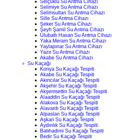
Selçuklu Su Arıtma Cihazı
Selimiye Su Arıtma Cihazı
Selimsultan Su Arıtma Cihazı
Sille Su Arıtma Cihazı
Şeker Su Arıtma Cihazı
Şeyh Şamil Su Arıtma Cihazı
Ulubatlı Hasan Su Arıtma Cihazı
Yaka Meram Su Arıtma Cihazı
Yaylapınar Su Arıtma Cihazı
Yazır Su Arıtma Cihazı
Akabe Su Arıtma Cihazı
Su Kaçağı
Konya Su Kaçağı Tespiti
Akabe Su Kaçağı Tespiti
Akıncılar Su Kaçağı Tespiti
Akşehir Su Kaçağı Tespiti
Akşemsettin Su Kaçağı Tespiti
Alaaddin Su Kaçağı Tespiti
Alakova Su Kaçağı Tespiti
Alavardı Su Kaçağı Tespiti
Alpaslan Su Kaçağı Tespiti
Aşkan Su Kaçağı Tespiti
Aydınlık Su Kaçağı Tespiti
Batıhadimi Su Kaçağı Tespiti
Bedir Su Kaçağı Tespiti