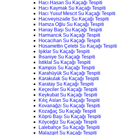
Hacı Hasan Su Kaçağı Tespiti
Hacı Kaymak Su Kaçağı Tespiti
Hacı Yusuf Mescit Su Kaçağı Tespiti
Hacıveyiszade Su Kaçağı Tespiti
Hamza Oğlu Su Kaçağı Tespiti
Hanay Başı Su Kaçağı Tespiti
Harmancık Su Kaçağı Tespiti
Hocacihan Su Kaçağı Tespiti
Hüsamettin Çelebi Su Kaçağı Tespiti
Işıklar Su Kaçağı Tespiti
İhsaniye Su Kaçağı Tespiti
İstiklal Su Kaçağı Tespiti
Kampüs Su Kaçağı Tespiti
Karahüyük Su Kaçağı Tespiti
Karakulak Su Kaçağı Tespiti
Karatay Su Kaçağı Tespiti
Keçeciler Su Kaçağı Tespiti
Keykubat Su Kaçağı Tespiti
Kılıç Aslan Su Kaçağı Tespiti
Kovanağzı Su Kaçağı Tespiti
Kozağaç Su Kaçağı Tespiti
Köprü Başı Su Kaçağı Tespiti
Köyceğiz Su Kaçağı Tespiti
Lalebahçe Su Kaçağı Tespiti
Malazgirt Su Kaçağı Tespiti