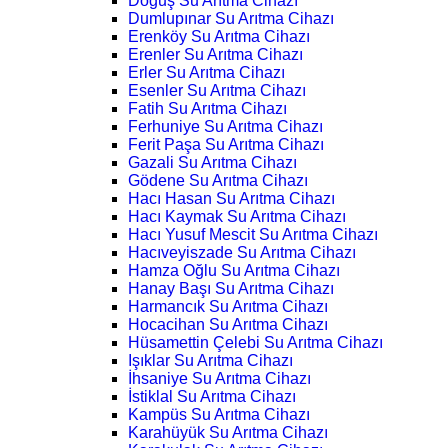
Doğuş Su Arıtma Cihazı
Dumlupınar Su Arıtma Cihazı
Erenköy Su Arıtma Cihazı
Erenler Su Arıtma Cihazı
Erler Su Arıtma Cihazı
Esenler Su Arıtma Cihazı
Fatih Su Arıtma Cihazı
Ferhuniye Su Arıtma Cihazı
Ferit Paşa Su Arıtma Cihazı
Gazali Su Arıtma Cihazı
Gödene Su Arıtma Cihazı
Hacı Hasan Su Arıtma Cihazı
Hacı Kaymak Su Arıtma Cihazı
Hacı Yusuf Mescit Su Arıtma Cihazı
Hacıveyiszade Su Arıtma Cihazı
Hamza Oğlu Su Arıtma Cihazı
Hanay Başı Su Arıtma Cihazı
Harmancık Su Arıtma Cihazı
Hocacihan Su Arıtma Cihazı
Hüsamettin Çelebi Su Arıtma Cihazı
Işıklar Su Arıtma Cihazı
İhsaniye Su Arıtma Cihazı
İstiklal Su Arıtma Cihazı
Kampüs Su Arıtma Cihazı
Karahüyük Su Arıtma Cihazı