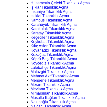
Hüsamettin Çelebi Tıkanıklık Açma
Işıklar Tıkanıklık Açma
İhsaniye Tıkanıklık Açma
İstiklal Tıkanıklık Açma
Kampüs Tıkanıklık Açma
Karahüyük Tıkanıklık Açma
Karakulak Tıkanıklık Açma
Karatay Tıkanıklık Açma
Keçeciler Tıkanıklık Açma
Keykubat Tıkanıklık Açma
Kılıç Aslan Tıkanıklık Açma
Kovanağzı Tıkanıklık Açma
Kozağaç Tıkanıklık Açma
Köprü Başı Tıkanıklık Açma
Köyceğiz Tıkanıklık Açma
Lalebahçe Tıkanıklık Açma
Malazgirt Tıkanıklık Açma
Mehmet Akif Tıkanıklık Açma
Mengene Tıkanıklık Açma
Meram Tıkanıklık Açma
Mevlana Tıkanıklık Açma
Mimarsinan Tıkanıklık Açma
Musalla Bağları Tıkanıklık Açma
Nakipoğlu Tıkanıklık Açma
Nalçacı Tıkanıklık Açma