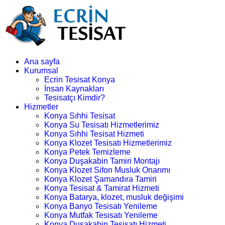
Ana sayfa
Kurumsal
Ecrin Tesisat Konya
İnsan Kaynakları
Tesisatçı Kimdir?
Hizmetler
Konya Sıhhi Tesisat
Konya Su Tesisatı Hizmetlerimiz
Konya Sıhhi Tesisat Hizmeti
Konya Klozet Tesisatı Hizmetlerimiz
Konya Petek Temizleme
Konya Duşakabin Tamiri Montajı
Konya Klozet Sifon Musluk Onarımı
Konya Klozet Şamandıra Tamiri
Konya Tesisat & Tamirat Hizmeti
Konya Batarya, klozet, musluk değişimi
Konya Banyo Tesisatı Yenileme
Konya Mutfak Tesisatı Yenileme
Konya Duşakabin Tesisatı Hizmeti