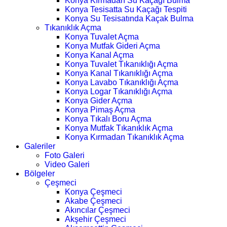
Konya Kırmadan Su Kaçağı Bulma
Konya Tesisatta Su Kaçağı Tespiti
Konya Su Tesisatında Kaçak Bulma
Tıkanıklık Açma
Konya Tuvalet Açma
Konya Mutfak Gideri Açma
Konya Kanal Açma
Konya Tuvalet Tıkanıklığı Açma
Konya Kanal Tıkanıklığı Açma
Konya Lavabo Tıkanıklığı Açma
Konya Logar Tıkanıklığı Açma
Konya Gider Açma
Konya Pimaş Açma
Konya Tıkalı Boru Açma
Konya Mutfak Tıkanıklık Açma
Konya Kırmadan Tıkanıklık Açma
Galeriler
Foto Galeri
Video Galeri
Bölgeler
Çeşmeci
Konya Çeşmeci
Akabe Çeşmeci
Akıncılar Çeşmeci
Akşehir Çeşmeci