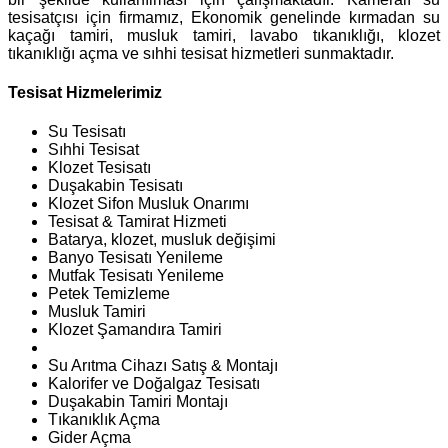
tesisatçısı için firmamız, Ekonomik genelinde kırmadan su
kaçağı tamiri, musluk tamiri, lavabo tıkanıklığı, klozet
tıkanıklığı açma ve sıhhi tesisat hizmetleri sunmaktadır.
Tesisat Hizmelerimiz
Su Tesisatı
Sıhhi Tesisat
Klozet Tesisatı
Duşakabin Tesisatı
Klozet Sifon Musluk Onarımı
Tesisat & Tamirat Hizmeti
Batarya, klozet, musluk değişimi
Banyo Tesisatı Yenileme
Mutfak Tesisatı Yenileme
Petek Temizleme
Musluk Tamiri
Klozet Şamandıra Tamiri
Su Arıtma Cihazı Satış & Montajı
Kalorifer ve Doğalgaz Tesisatı
Duşakabin Tamiri Montajı
Tıkanıklık Açma
Gider Açma