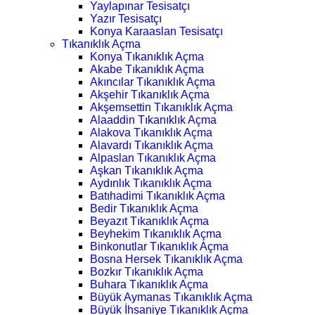
Yaylapınar Tesisatçı
Yazır Tesisatçı
Konya Karaaslan Tesisatçı
Tıkanıklık Açma
Konya Tıkanıklık Açma
Akabe Tıkanıklık Açma
Akıncılar Tıkanıklık Açma
Akşehir Tıkanıklık Açma
Akşemsettin Tıkanıklık Açma
Alaaddin Tıkanıklık Açma
Alakova Tıkanıklık Açma
Alavardı Tıkanıklık Açma
Alpaslan Tıkanıklık Açma
Aşkan Tıkanıklık Açma
Aydınlık Tıkanıklık Açma
Batıhadimi Tıkanıklık Açma
Bedir Tıkanıklık Açma
Beyazıt Tıkanıklık Açma
Beyhekim Tıkanıklık Açma
Binkonutlar Tıkanıklık Açma
Bosna Hersek Tıkanıklık Açma
Bozkır Tıkanıklık Açma
Buhara Tıkanıklık Açma
Büyük Aymanas Tıkanıklık Açma
Büyük İhsaniye Tıkanıklık Açma