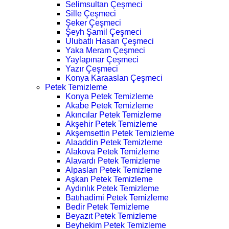
Selimsultan Çeşmeci
Sille Çeşmeci
Şeker Çeşmeci
Şeyh Şamil Çeşmeci
Ulubatlı Hasan Çeşmeci
Yaka Meram Çeşmeci
Yaylapınar Çeşmeci
Yazır Çeşmeci
Konya Karaaslan Çeşmeci
Petek Temizleme
Konya Petek Temizleme
Akabe Petek Temizleme
Akıncılar Petek Temizleme
Akşehir Petek Temizleme
Akşemsettin Petek Temizleme
Alaaddin Petek Temizleme
Alakova Petek Temizleme
Alavardı Petek Temizleme
Alpaslan Petek Temizleme
Aşkan Petek Temizleme
Aydınlık Petek Temizleme
Batıhadimi Petek Temizleme
Bedir Petek Temizleme
Beyazıt Petek Temizleme
Beyhekim Petek Temizleme