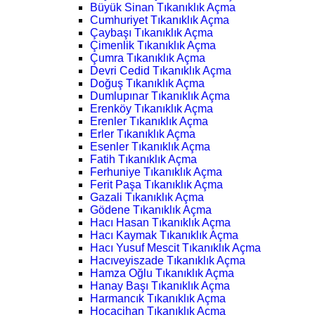
Büyük Sinan Tıkanıklık Açma
Cumhuriyet Tıkanıklık Açma
Çaybaşı Tıkanıklık Açma
Çimenlik Tıkanıklık Açma
Çumra Tıkanıklık Açma
Devri Cedid Tıkanıklık Açma
Doğuş Tıkanıklık Açma
Dumlupınar Tıkanıklık Açma
Erenköy Tıkanıklık Açma
Erenler Tıkanıklık Açma
Erler Tıkanıklık Açma
Esenler Tıkanıklık Açma
Fatih Tıkanıklık Açma
Ferhuniye Tıkanıklık Açma
Ferit Paşa Tıkanıklık Açma
Gazali Tıkanıklık Açma
Gödene Tıkanıklık Açma
Hacı Hasan Tıkanıklık Açma
Hacı Kaymak Tıkanıklık Açma
Hacı Yusuf Mescit Tıkanıklık Açma
Hacıveyiszade Tıkanıklık Açma
Hamza Oğlu Tıkanıklık Açma
Hanay Başı Tıkanıklık Açma
Harmancık Tıkanıklık Açma
Hocacihan Tıkanıklık Açma