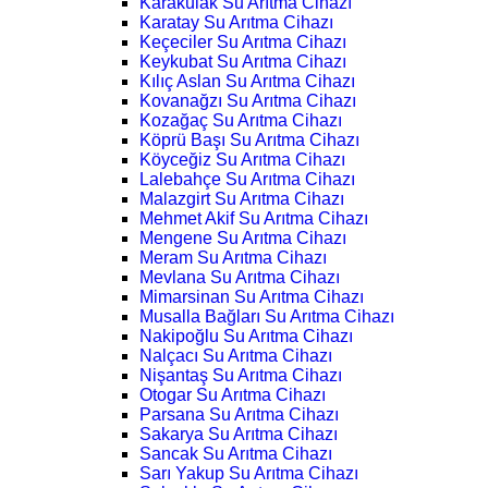
Karakulak Su Arıtma Cihazı
Karatay Su Arıtma Cihazı
Keçeciler Su Arıtma Cihazı
Keykubat Su Arıtma Cihazı
Kılıç Aslan Su Arıtma Cihazı
Kovanağzı Su Arıtma Cihazı
Kozağaç Su Arıtma Cihazı
Köprü Başı Su Arıtma Cihazı
Köyceğiz Su Arıtma Cihazı
Lalebahçe Su Arıtma Cihazı
Malazgirt Su Arıtma Cihazı
Mehmet Akif Su Arıtma Cihazı
Mengene Su Arıtma Cihazı
Meram Su Arıtma Cihazı
Mevlana Su Arıtma Cihazı
Mimarsinan Su Arıtma Cihazı
Musalla Bağları Su Arıtma Cihazı
Nakipoğlu Su Arıtma Cihazı
Nalçacı Su Arıtma Cihazı
Nişantaş Su Arıtma Cihazı
Otogar Su Arıtma Cihazı
Parsana Su Arıtma Cihazı
Sakarya Su Arıtma Cihazı
Sancak Su Arıtma Cihazı
Sarı Yakup Su Arıtma Cihazı