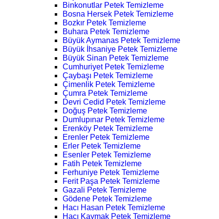
Binkonutlar Petek Temizleme
Bosna Hersek Petek Temizleme
Bozkır Petek Temizleme
Buhara Petek Temizleme
Büyük Aymanas Petek Temizleme
Büyük İhsaniye Petek Temizleme
Büyük Sinan Petek Temizleme
Cumhuriyet Petek Temizleme
Çaybaşı Petek Temizleme
Çimenlik Petek Temizleme
Çumra Petek Temizleme
Devri Cedid Petek Temizleme
Doğuş Petek Temizleme
Dumlupınar Petek Temizleme
Erenköy Petek Temizleme
Erenler Petek Temizleme
Erler Petek Temizleme
Esenler Petek Temizleme
Fatih Petek Temizleme
Ferhuniye Petek Temizleme
Ferit Paşa Petek Temizleme
Gazali Petek Temizleme
Gödene Petek Temizleme
Hacı Hasan Petek Temizleme
Hacı Kaymak Petek Temizleme