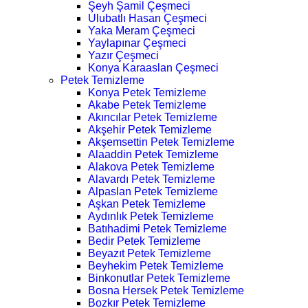
Şeyh Şamil Çeşmeci
Ulubatlı Hasan Çeşmeci
Yaka Meram Çeşmeci
Yaylapınar Çeşmeci
Yazır Çeşmeci
Konya Karaaslan Çeşmeci
Petek Temizleme
Konya Petek Temizleme
Akabe Petek Temizleme
Akıncılar Petek Temizleme
Akşehir Petek Temizleme
Akşemsettin Petek Temizleme
Alaaddin Petek Temizleme
Alakova Petek Temizleme
Alavardı Petek Temizleme
Alpaslan Petek Temizleme
Aşkan Petek Temizleme
Aydınlık Petek Temizleme
Batıhadimi Petek Temizleme
Bedir Petek Temizleme
Beyazıt Petek Temizleme
Beyhekim Petek Temizleme
Binkonutlar Petek Temizleme
Bosna Hersek Petek Temizleme
Bozkır Petek Temizleme