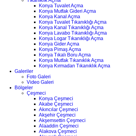
Tıkanıklık Açma
Konya Tuvalet Açma
Konya Mutfak Gideri Açma
Konya Kanal Açma
Konya Tuvalet Tıkanıklığı Açma
Konya Kanal Tıkanıklığı Açma
Konya Lavabo Tıkanıklığı Açma
Konya Logar Tıkanıklığı Açma
Konya Gider Açma
Konya Pimaş Açma
Konya Tıkalı Boru Açma
Konya Mutfak Tıkanıklık Açma
Konya Kırmadan Tıkanıklık Açma
Galeriler
Foto Galeri
Video Galeri
Bölgeler
Çeşmeci
Konya Çeşmeci
Akabe Çeşmeci
Akıncılar Çeşmeci
Akşehir Çeşmeci
Akşemsettin Çeşmeci
Alaaddin Çeşmeci
Alakova Çeşmeci