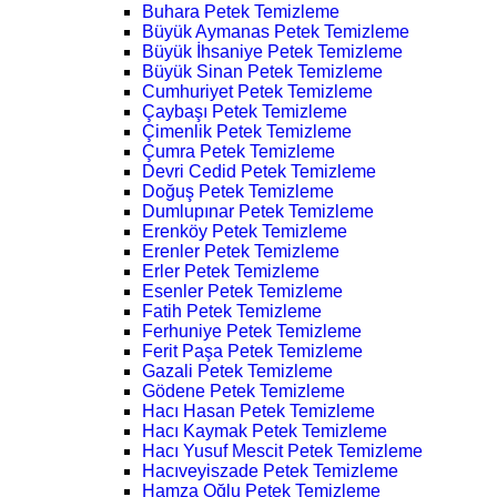
Buhara Petek Temizleme
Büyük Aymanas Petek Temizleme
Büyük İhsaniye Petek Temizleme
Büyük Sinan Petek Temizleme
Cumhuriyet Petek Temizleme
Çaybaşı Petek Temizleme
Çimenlik Petek Temizleme
Çumra Petek Temizleme
Devri Cedid Petek Temizleme
Doğuş Petek Temizleme
Dumlupınar Petek Temizleme
Erenköy Petek Temizleme
Erenler Petek Temizleme
Erler Petek Temizleme
Esenler Petek Temizleme
Fatih Petek Temizleme
Ferhuniye Petek Temizleme
Ferit Paşa Petek Temizleme
Gazali Petek Temizleme
Gödene Petek Temizleme
Hacı Hasan Petek Temizleme
Hacı Kaymak Petek Temizleme
Hacı Yusuf Mescit Petek Temizleme
Hacıveyiszade Petek Temizleme
Hamza Oğlu Petek Temizleme