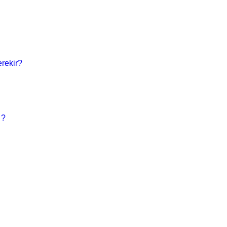
rekir?
 ?