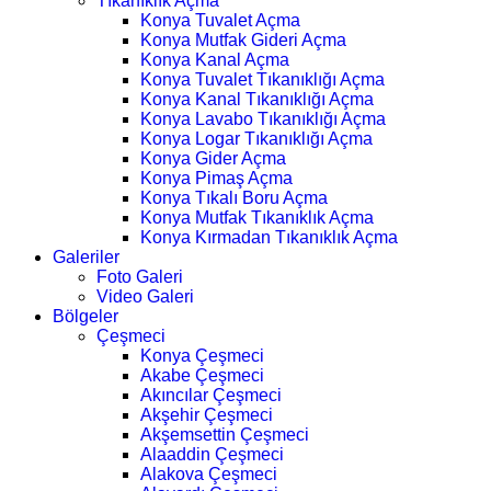
Tıkanıklık Açma
Konya Tuvalet Açma
Konya Mutfak Gideri Açma
Konya Kanal Açma
Konya Tuvalet Tıkanıklığı Açma
Konya Kanal Tıkanıklığı Açma
Konya Lavabo Tıkanıklığı Açma
Konya Logar Tıkanıklığı Açma
Konya Gider Açma
Konya Pimaş Açma
Konya Tıkalı Boru Açma
Konya Mutfak Tıkanıklık Açma
Konya Kırmadan Tıkanıklık Açma
Galeriler
Foto Galeri
Video Galeri
Bölgeler
Çeşmeci
Konya Çeşmeci
Akabe Çeşmeci
Akıncılar Çeşmeci
Akşehir Çeşmeci
Akşemsettin Çeşmeci
Alaaddin Çeşmeci
Alakova Çeşmeci