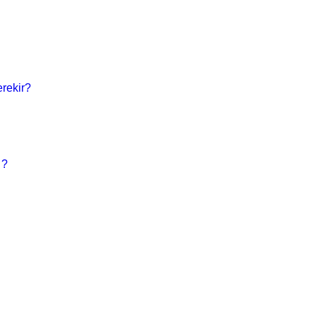
rekir?
 ?