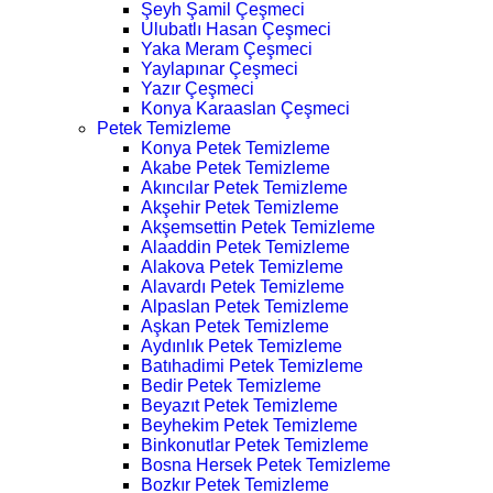
Şeyh Şamil Çeşmeci
Ulubatlı Hasan Çeşmeci
Yaka Meram Çeşmeci
Yaylapınar Çeşmeci
Yazır Çeşmeci
Konya Karaaslan Çeşmeci
Petek Temizleme
Konya Petek Temizleme
Akabe Petek Temizleme
Akıncılar Petek Temizleme
Akşehir Petek Temizleme
Akşemsettin Petek Temizleme
Alaaddin Petek Temizleme
Alakova Petek Temizleme
Alavardı Petek Temizleme
Alpaslan Petek Temizleme
Aşkan Petek Temizleme
Aydınlık Petek Temizleme
Batıhadimi Petek Temizleme
Bedir Petek Temizleme
Beyazıt Petek Temizleme
Beyhekim Petek Temizleme
Binkonutlar Petek Temizleme
Bosna Hersek Petek Temizleme
Bozkır Petek Temizleme