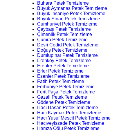
Buhara Petek Temizleme
Büyük Aymanas Petek Temizleme
Büyük İhsaniye Petek Temizleme
Büyük Sinan Petek Temizleme
Cumhuriyet Petek Temizleme
Çaybaşı Petek Temizleme
Çimenlik Petek Temizleme
Çumra Petek Temizleme
Devri Cedid Petek Temizleme
Doğuş Petek Temizleme
Dumlupınar Petek Temizleme
Erenköy Petek Temizleme
Erenler Petek Temizleme
Erler Petek Temizleme
Esenler Petek Temizleme
Fatih Petek Temizleme
Ferhuniye Petek Temizleme
Ferit Paşa Petek Temizleme
Gazali Petek Temizleme
Gödene Petek Temizleme
Hacı Hasan Petek Temizleme
Hacı Kaymak Petek Temizleme
Hacı Yusuf Mescit Petek Temizleme
Hacıveyiszade Petek Temizleme
Hamza Oğlu Petek Temizleme