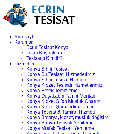
Ana sayfa
Kurumsal
Ecrin Tesisat Konya
İnsan Kaynakları
Tesisatçı Kimdir?
Hizmetler
Konya Sıhhi Tesisat
Konya Su Tesisatı Hizmetlerimiz
Konya Sıhhi Tesisat Hizmeti
Konya Klozet Tesisatı Hizmetlerimiz
Konya Petek Temizleme
Konya Duşakabin Tamiri Montajı
Konya Klozet Sifon Musluk Onarımı
Konya Klozet Şamandıra Tamiri
Konya Tesisat & Tamirat Hizmeti
Konya Batarya, klozet, musluk değişimi
Konya Banyo Tesisatı Yenileme
Konya Mutfak Tesisatı Yenileme
Konya Duşakabin Tesisatı Hizmeti