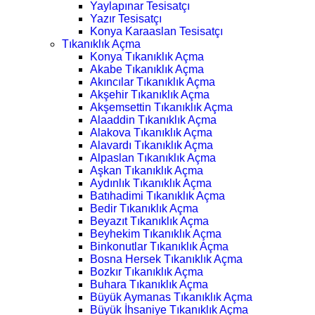
Yaylapınar Tesisatçı
Yazır Tesisatçı
Konya Karaaslan Tesisatçı
Tıkanıklık Açma
Konya Tıkanıklık Açma
Akabe Tıkanıklık Açma
Akıncılar Tıkanıklık Açma
Akşehir Tıkanıklık Açma
Akşemsettin Tıkanıklık Açma
Alaaddin Tıkanıklık Açma
Alakova Tıkanıklık Açma
Alavardı Tıkanıklık Açma
Alpaslan Tıkanıklık Açma
Aşkan Tıkanıklık Açma
Aydınlık Tıkanıklık Açma
Batıhadimi Tıkanıklık Açma
Bedir Tıkanıklık Açma
Beyazıt Tıkanıklık Açma
Beyhekim Tıkanıklık Açma
Binkonutlar Tıkanıklık Açma
Bosna Hersek Tıkanıklık Açma
Bozkır Tıkanıklık Açma
Buhara Tıkanıklık Açma
Büyük Aymanas Tıkanıklık Açma
Büyük İhsaniye Tıkanıklık Açma