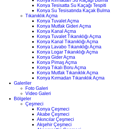
Konya Kırmadan Su Kaçağı Bulma
Konya Tesisatta Su Kaçağı Tespiti
Konya Su Tesisatında Kaçak Bulma
Tıkanıklık Açma
Konya Tuvalet Açma
Konya Mutfak Gideri Açma
Konya Kanal Açma
Konya Tuvalet Tıkanıklığı Açma
Konya Kanal Tıkanıklığı Açma
Konya Lavabo Tıkanıklığı Açma
Konya Logar Tıkanıklığı Açma
Konya Gider Açma
Konya Pimaş Açma
Konya Tıkalı Boru Açma
Konya Mutfak Tıkanıklık Açma
Konya Kırmadan Tıkanıklık Açma
Galeriler
Foto Galeri
Video Galeri
Bölgeler
Çeşmeci
Konya Çeşmeci
Akabe Çeşmeci
Akıncılar Çeşmeci
Akşehir Çeşmeci