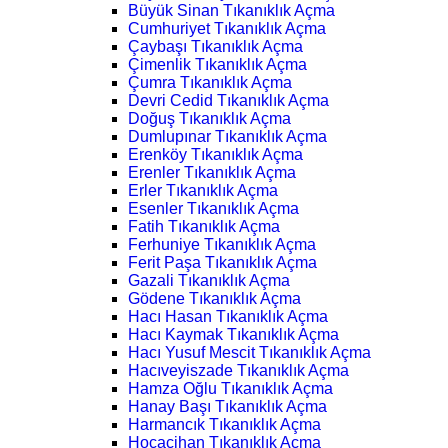
Büyük Sinan Tıkanıklık Açma
Cumhuriyet Tıkanıklık Açma
Çaybaşı Tıkanıklık Açma
Çimenlik Tıkanıklık Açma
Çumra Tıkanıklık Açma
Devri Cedid Tıkanıklık Açma
Doğuş Tıkanıklık Açma
Dumlupınar Tıkanıklık Açma
Erenköy Tıkanıklık Açma
Erenler Tıkanıklık Açma
Erler Tıkanıklık Açma
Esenler Tıkanıklık Açma
Fatih Tıkanıklık Açma
Ferhuniye Tıkanıklık Açma
Ferit Paşa Tıkanıklık Açma
Gazali Tıkanıklık Açma
Gödene Tıkanıklık Açma
Hacı Hasan Tıkanıklık Açma
Hacı Kaymak Tıkanıklık Açma
Hacı Yusuf Mescit Tıkanıklık Açma
Hacıveyiszade Tıkanıklık Açma
Hamza Oğlu Tıkanıklık Açma
Hanay Başı Tıkanıklık Açma
Harmancık Tıkanıklık Açma
Hocacihan Tıkanıklık Açma