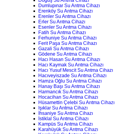
Doğuş Su Arıtma Cihazı
Dumlupınar Su Arıtma Cihazı
Erenköy Su Arıtma Cihazı
Erenler Su Arıtma Cihazı
Erler Su Arıtma Cihazı
Esenler Su Arıtma Cihazı
Fatih Su Arıtma Cihazı
Ferhuniye Su Arıtma Cihazı
Ferit Paşa Su Arıtma Cihazı
Gazali Su Arıtma Cihazı
Gödene Su Arıtma Cihazı
Hacı Hasan Su Arıtma Cihazı
Hacı Kaymak Su Arıtma Cihazı
Hacı Yusuf Mescit Su Arıtma Cihazı
Hacıveyiszade Su Arıtma Cihazı
Hamza Oğlu Su Arıtma Cihazı
Hanay Başı Su Arıtma Cihazı
Harmancık Su Arıtma Cihazı
Hocacihan Su Arıtma Cihazı
Hüsamettin Çelebi Su Arıtma Cihazı
Işıklar Su Arıtma Cihazı
İhsaniye Su Arıtma Cihazı
İstiklal Su Arıtma Cihazı
Kampüs Su Arıtma Cihazı
Karahüyük Su Arıtma Cihazı