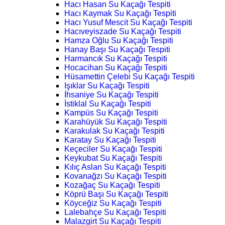
Hacı Hasan Su Kaçağı Tespiti
Hacı Kaymak Su Kaçağı Tespiti
Hacı Yusuf Mescit Su Kaçağı Tespiti
Hacıveyiszade Su Kaçağı Tespiti
Hamza Oğlu Su Kaçağı Tespiti
Hanay Başı Su Kaçağı Tespiti
Harmancık Su Kaçağı Tespiti
Hocacihan Su Kaçağı Tespiti
Hüsamettin Çelebi Su Kaçağı Tespiti
Işıklar Su Kaçağı Tespiti
İhsaniye Su Kaçağı Tespiti
İstiklal Su Kaçağı Tespiti
Kampüs Su Kaçağı Tespiti
Karahüyük Su Kaçağı Tespiti
Karakulak Su Kaçağı Tespiti
Karatay Su Kaçağı Tespiti
Keçeciler Su Kaçağı Tespiti
Keykubat Su Kaçağı Tespiti
Kılıç Aslan Su Kaçağı Tespiti
Kovanağzı Su Kaçağı Tespiti
Kozağaç Su Kaçağı Tespiti
Köprü Başı Su Kaçağı Tespiti
Köyceğiz Su Kaçağı Tespiti
Lalebahçe Su Kaçağı Tespiti
Malazgirt Su Kaçağı Tespiti