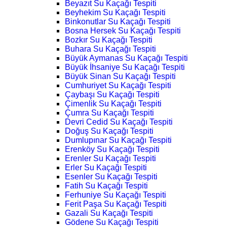
Beyazıt Su Kaçağı Tespiti
Beyhekim Su Kaçağı Tespiti
Binkonutlar Su Kaçağı Tespiti
Bosna Hersek Su Kaçağı Tespiti
Bozkır Su Kaçağı Tespiti
Buhara Su Kaçağı Tespiti
Büyük Aymanas Su Kaçağı Tespiti
Büyük İhsaniye Su Kaçağı Tespiti
Büyük Sinan Su Kaçağı Tespiti
Cumhuriyet Su Kaçağı Tespiti
Çaybaşı Su Kaçağı Tespiti
Çimenlik Su Kaçağı Tespiti
Çumra Su Kaçağı Tespiti
Devri Cedid Su Kaçağı Tespiti
Doğuş Su Kaçağı Tespiti
Dumlupınar Su Kaçağı Tespiti
Erenköy Su Kaçağı Tespiti
Erenler Su Kaçağı Tespiti
Erler Su Kaçağı Tespiti
Esenler Su Kaçağı Tespiti
Fatih Su Kaçağı Tespiti
Ferhuniye Su Kaçağı Tespiti
Ferit Paşa Su Kaçağı Tespiti
Gazali Su Kaçağı Tespiti
Gödene Su Kaçağı Tespiti