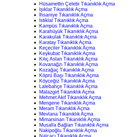
Hüsamettin Çelebi Tıkanıklık Açma
Işıklar Tıkanıklık Açma
İhsaniye Tıkanıklık Açma
İstiklal Tıkanıklık Açma
Kampüs Tıkanıklık Açma
Karahüyük Tıkanıklık Açma
Karakulak Tıkanıklık Açma
Karatay Tıkanıklık Açma
Keçeciler Tıkanıklık Açma
Keykubat Tıkanıklık Açma
Kılıç Aslan Tıkanıklık Açma
Kovanağzı Tıkanıklık Açma
Kozağaç Tıkanıklık Açma
Köprü Başı Tıkanıklık Açma
Köyceğiz Tıkanıklık Açma
Lalebahçe Tıkanıklık Açma
Malazgirt Tıkanıklık Açma
Mehmet Akif Tıkanıklık Açma
Mengene Tıkanıklık Açma
Meram Tıkanıklık Açma
Mevlana Tıkanıklık Açma
Mimarsinan Tıkanıklık Açma
Musalla Bağları Tıkanıklık Açma
Nakipoğlu Tıkanıklık Açma
Nalçacı Tıkanıklık Açma