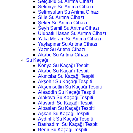
Selçuklu Su Arıtma Cihazı
Selimiye Su Arıtma Cihazı
Selimsultan Su Arıtma Cihazı
Sille Su Arıtma Cihazı
Şeker Su Arıtma Cihazı
Şeyh Şamil Su Arıtma Cihazı
Ulubatlı Hasan Su Arıtma Cihazı
Yaka Meram Su Arıtma Cihazı
Yaylapınar Su Arıtma Cihazı
Yazır Su Arıtma Cihazı
Akabe Su Arıtma Cihazı
Su Kaçağı
Konya Su Kaçağı Tespiti
Akabe Su Kaçağı Tespiti
Akıncılar Su Kaçağı Tespiti
Akşehir Su Kaçağı Tespiti
Akşemsettin Su Kaçağı Tespiti
Alaaddin Su Kaçağı Tespiti
Alakova Su Kaçağı Tespiti
Alavardı Su Kaçağı Tespiti
Alpaslan Su Kaçağı Tespiti
Aşkan Su Kaçağı Tespiti
Aydınlık Su Kaçağı Tespiti
Batıhadimi Su Kaçağı Tespiti
Bedir Su Kaçağı Tespiti