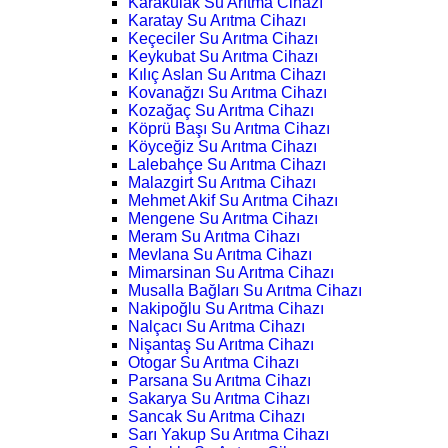
Karakulak Su Arıtma Cihazı
Karatay Su Arıtma Cihazı
Keçeciler Su Arıtma Cihazı
Keykubat Su Arıtma Cihazı
Kılıç Aslan Su Arıtma Cihazı
Kovanağzı Su Arıtma Cihazı
Kozağaç Su Arıtma Cihazı
Köprü Başı Su Arıtma Cihazı
Köyceğiz Su Arıtma Cihazı
Lalebahçe Su Arıtma Cihazı
Malazgirt Su Arıtma Cihazı
Mehmet Akif Su Arıtma Cihazı
Mengene Su Arıtma Cihazı
Meram Su Arıtma Cihazı
Mevlana Su Arıtma Cihazı
Mimarsinan Su Arıtma Cihazı
Musalla Bağları Su Arıtma Cihazı
Nakipoğlu Su Arıtma Cihazı
Nalçacı Su Arıtma Cihazı
Nişantaş Su Arıtma Cihazı
Otogar Su Arıtma Cihazı
Parsana Su Arıtma Cihazı
Sakarya Su Arıtma Cihazı
Sancak Su Arıtma Cihazı
Sarı Yakup Su Arıtma Cihazı