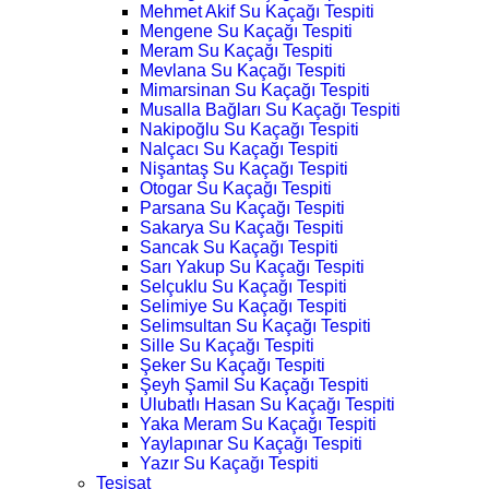
Mehmet Akif Su Kaçağı Tespiti
Mengene Su Kaçağı Tespiti
Meram Su Kaçağı Tespiti
Mevlana Su Kaçağı Tespiti
Mimarsinan Su Kaçağı Tespiti
Musalla Bağları Su Kaçağı Tespiti
Nakipoğlu Su Kaçağı Tespiti
Nalçacı Su Kaçağı Tespiti
Nişantaş Su Kaçağı Tespiti
Otogar Su Kaçağı Tespiti
Parsana Su Kaçağı Tespiti
Sakarya Su Kaçağı Tespiti
Sancak Su Kaçağı Tespiti
Sarı Yakup Su Kaçağı Tespiti
Selçuklu Su Kaçağı Tespiti
Selimiye Su Kaçağı Tespiti
Selimsultan Su Kaçağı Tespiti
Sille Su Kaçağı Tespiti
Şeker Su Kaçağı Tespiti
Şeyh Şamil Su Kaçağı Tespiti
Ulubatlı Hasan Su Kaçağı Tespiti
Yaka Meram Su Kaçağı Tespiti
Yaylapınar Su Kaçağı Tespiti
Yazır Su Kaçağı Tespiti
Tesisat