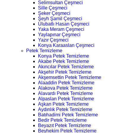
Selimsultan Çeşmeci
Sille Çeşmeci
Şeker Çeşmeci
Şeyh Şamil Çeşmeci
Ulubatlı Hasan Çeşmeci
Yaka Meram Çeşmeci
Yaylapınar Çeşmeci
Yazır Çeşmeci
Konya Karaaslan Çeşmeci
Petek Temizleme
Konya Petek Temizleme
Akabe Petek Temizleme
Akıncılar Petek Temizleme
Akşehir Petek Temizleme
Akşemsettin Petek Temizleme
Alaaddin Petek Temizleme
Alakova Petek Temizleme
Alavardı Petek Temizleme
Alpaslan Petek Temizleme
Aşkan Petek Temizleme
Aydınlık Petek Temizleme
Batıhadimi Petek Temizleme
Bedir Petek Temizleme
Beyazıt Petek Temizleme
Beyhekim Petek Temizleme