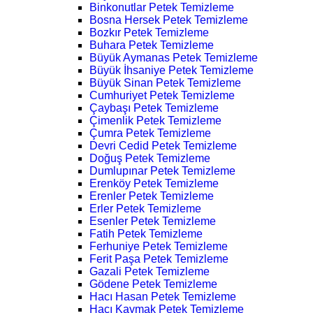
Binkonutlar Petek Temizleme
Bosna Hersek Petek Temizleme
Bozkır Petek Temizleme
Buhara Petek Temizleme
Büyük Aymanas Petek Temizleme
Büyük İhsaniye Petek Temizleme
Büyük Sinan Petek Temizleme
Cumhuriyet Petek Temizleme
Çaybaşı Petek Temizleme
Çimenlik Petek Temizleme
Çumra Petek Temizleme
Devri Cedid Petek Temizleme
Doğuş Petek Temizleme
Dumlupınar Petek Temizleme
Erenköy Petek Temizleme
Erenler Petek Temizleme
Erler Petek Temizleme
Esenler Petek Temizleme
Fatih Petek Temizleme
Ferhuniye Petek Temizleme
Ferit Paşa Petek Temizleme
Gazali Petek Temizleme
Gödene Petek Temizleme
Hacı Hasan Petek Temizleme
Hacı Kaymak Petek Temizleme