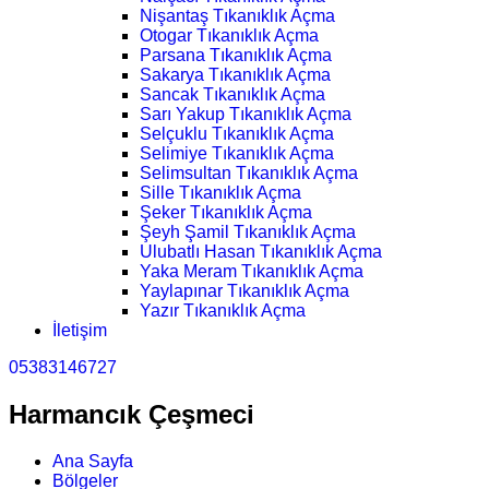
Nişantaş Tıkanıklık Açma
Otogar Tıkanıklık Açma
Parsana Tıkanıklık Açma
Sakarya Tıkanıklık Açma
Sancak Tıkanıklık Açma
Sarı Yakup Tıkanıklık Açma
Selçuklu Tıkanıklık Açma
Selimiye Tıkanıklık Açma
Selimsultan Tıkanıklık Açma
Sille Tıkanıklık Açma
Şeker Tıkanıklık Açma
Şeyh Şamil Tıkanıklık Açma
Ulubatlı Hasan Tıkanıklık Açma
Yaka Meram Tıkanıklık Açma
Yaylapınar Tıkanıklık Açma
Yazır Tıkanıklık Açma
İletişim
05383146727
Harmancık Çeşmeci
Ana Sayfa
Bölgeler