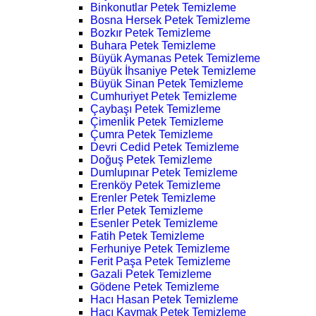
Binkonutlar Petek Temizleme
Bosna Hersek Petek Temizleme
Bozkır Petek Temizleme
Buhara Petek Temizleme
Büyük Aymanas Petek Temizleme
Büyük İhsaniye Petek Temizleme
Büyük Sinan Petek Temizleme
Cumhuriyet Petek Temizleme
Çaybaşı Petek Temizleme
Çimenlik Petek Temizleme
Çumra Petek Temizleme
Devri Cedid Petek Temizleme
Doğuş Petek Temizleme
Dumlupınar Petek Temizleme
Erenköy Petek Temizleme
Erenler Petek Temizleme
Erler Petek Temizleme
Esenler Petek Temizleme
Fatih Petek Temizleme
Ferhuniye Petek Temizleme
Ferit Paşa Petek Temizleme
Gazali Petek Temizleme
Gödene Petek Temizleme
Hacı Hasan Petek Temizleme
Hacı Kaymak Petek Temizleme