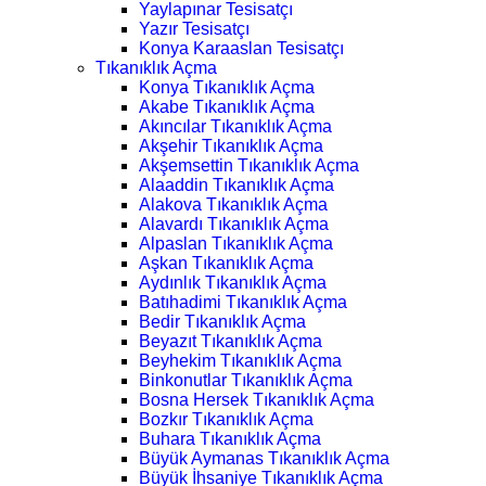
Yaylapınar Tesisatçı
Yazır Tesisatçı
Konya Karaaslan Tesisatçı
Tıkanıklık Açma
Konya Tıkanıklık Açma
Akabe Tıkanıklık Açma
Akıncılar Tıkanıklık Açma
Akşehir Tıkanıklık Açma
Akşemsettin Tıkanıklık Açma
Alaaddin Tıkanıklık Açma
Alakova Tıkanıklık Açma
Alavardı Tıkanıklık Açma
Alpaslan Tıkanıklık Açma
Aşkan Tıkanıklık Açma
Aydınlık Tıkanıklık Açma
Batıhadimi Tıkanıklık Açma
Bedir Tıkanıklık Açma
Beyazıt Tıkanıklık Açma
Beyhekim Tıkanıklık Açma
Binkonutlar Tıkanıklık Açma
Bosna Hersek Tıkanıklık Açma
Bozkır Tıkanıklık Açma
Buhara Tıkanıklık Açma
Büyük Aymanas Tıkanıklık Açma
Büyük İhsaniye Tıkanıklık Açma