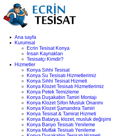
Ana sayfa
Kurumsal
Ecrin Tesisat Konya
İnsan Kaynakları
Tesisatçı Kimdir?
Hizmetler
Konya Sıhhi Tesisat
Konya Su Tesisatı Hizmetlerimiz
Konya Sıhhi Tesisat Hizmeti
Konya Klozet Tesisatı Hizmetlerimiz
Konya Petek Temizleme
Konya Duşakabin Tamiri Montajı
Konya Klozet Sifon Musluk Onarımı
Konya Klozet Şamandıra Tamiri
Konya Tesisat & Tamirat Hizmeti
Konya Batarya, klozet, musluk değişimi
Konya Banyo Tesisatı Yenileme
Konya Mutfak Tesisatı Yenileme
Konya Duşakabin Tesisatı Hizmeti