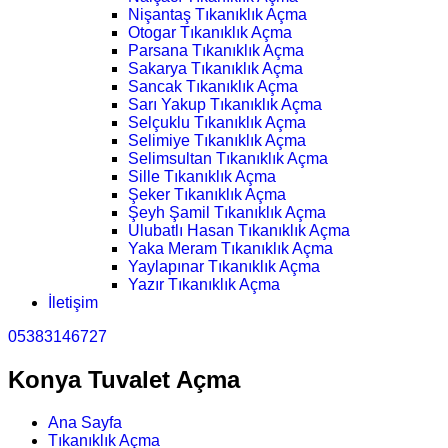
Nişantaş Tıkanıklık Açma
Otogar Tıkanıklık Açma
Parsana Tıkanıklık Açma
Sakarya Tıkanıklık Açma
Sancak Tıkanıklık Açma
Sarı Yakup Tıkanıklık Açma
Selçuklu Tıkanıklık Açma
Selimiye Tıkanıklık Açma
Selimsultan Tıkanıklık Açma
Sille Tıkanıklık Açma
Şeker Tıkanıklık Açma
Şeyh Şamil Tıkanıklık Açma
Ulubatlı Hasan Tıkanıklık Açma
Yaka Meram Tıkanıklık Açma
Yaylapınar Tıkanıklık Açma
Yazır Tıkanıklık Açma
İletişim
05383146727
Konya Tuvalet Açma
Ana Sayfa
Tıkanıklık Açma