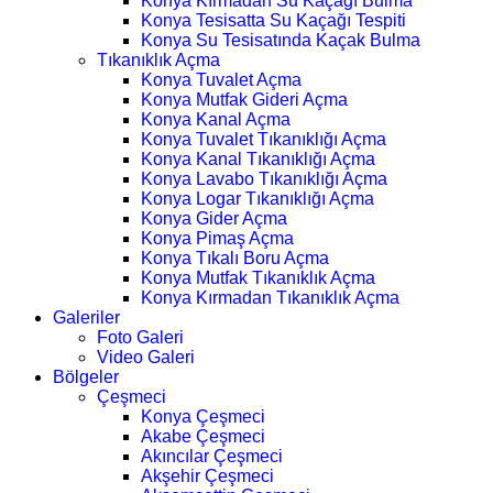
Konya Kırmadan Su Kaçağı Bulma
Konya Tesisatta Su Kaçağı Tespiti
Konya Su Tesisatında Kaçak Bulma
Tıkanıklık Açma
Konya Tuvalet Açma
Konya Mutfak Gideri Açma
Konya Kanal Açma
Konya Tuvalet Tıkanıklığı Açma
Konya Kanal Tıkanıklığı Açma
Konya Lavabo Tıkanıklığı Açma
Konya Logar Tıkanıklığı Açma
Konya Gider Açma
Konya Pimaş Açma
Konya Tıkalı Boru Açma
Konya Mutfak Tıkanıklık Açma
Konya Kırmadan Tıkanıklık Açma
Galeriler
Foto Galeri
Video Galeri
Bölgeler
Çeşmeci
Konya Çeşmeci
Akabe Çeşmeci
Akıncılar Çeşmeci
Akşehir Çeşmeci