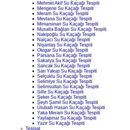
Mehmet Akif Su Kaçağı Tespiti
Mengene Su Kaçağı Tespiti
Meram Su Kaçağı Tespiti
Mevlana Su Kaçağı Tespiti
Mimarsinan Su Kaçağı Tespiti
Musalla Bağları Su Kaçağı Tespiti
Nakipoğlu Su Kaçağı Tespiti
Nalçacı Su Kaçağı Tespiti
Nişantaş Su Kaçağı Tespiti
Otogar Su Kaçağı Tespiti
Parsana Su Kaçağı Tespiti
Sakarya Su Kaçağı Tespiti
Sancak Su Kaçağı Tespiti
Sarı Yakup Su Kaçağı Tespiti
Selçuklu Su Kaçağı Tespiti
Selimiye Su Kaçağı Tespiti
Selimsultan Su Kaçağı Tespiti
Sille Su Kaçağı Tespiti
Şeker Su Kaçağı Tespiti
Şeyh Şamil Su Kaçağı Tespiti
Ulubatlı Hasan Su Kaçağı Tespiti
Yaka Meram Su Kaçağı Tespiti
Yaylapınar Su Kaçağı Tespiti
Yazır Su Kaçağı Tespiti
Tesisat