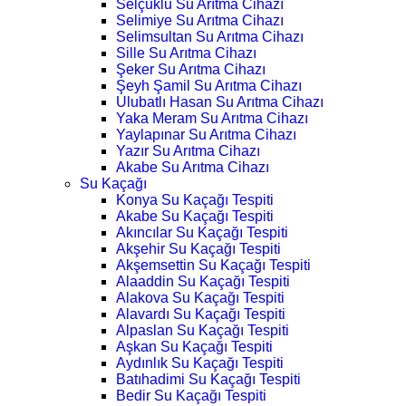
Selçuklu Su Arıtma Cihazı
Selimiye Su Arıtma Cihazı
Selimsultan Su Arıtma Cihazı
Sille Su Arıtma Cihazı
Şeker Su Arıtma Cihazı
Şeyh Şamil Su Arıtma Cihazı
Ulubatlı Hasan Su Arıtma Cihazı
Yaka Meram Su Arıtma Cihazı
Yaylapınar Su Arıtma Cihazı
Yazır Su Arıtma Cihazı
Akabe Su Arıtma Cihazı
Su Kaçağı
Konya Su Kaçağı Tespiti
Akabe Su Kaçağı Tespiti
Akıncılar Su Kaçağı Tespiti
Akşehir Su Kaçağı Tespiti
Akşemsettin Su Kaçağı Tespiti
Alaaddin Su Kaçağı Tespiti
Alakova Su Kaçağı Tespiti
Alavardı Su Kaçağı Tespiti
Alpaslan Su Kaçağı Tespiti
Aşkan Su Kaçağı Tespiti
Aydınlık Su Kaçağı Tespiti
Batıhadimi Su Kaçağı Tespiti
Bedir Su Kaçağı Tespiti