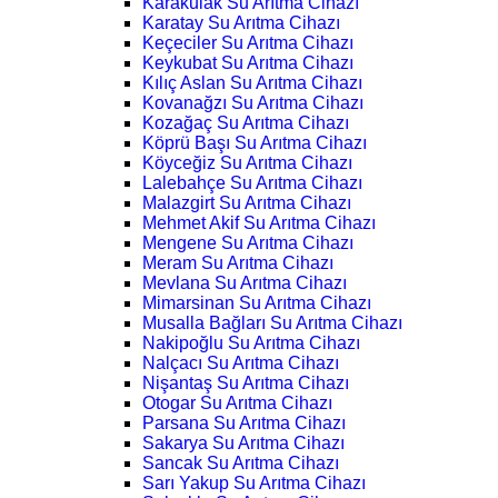
Karakulak Su Arıtma Cihazı
Karatay Su Arıtma Cihazı
Keçeciler Su Arıtma Cihazı
Keykubat Su Arıtma Cihazı
Kılıç Aslan Su Arıtma Cihazı
Kovanağzı Su Arıtma Cihazı
Kozağaç Su Arıtma Cihazı
Köprü Başı Su Arıtma Cihazı
Köyceğiz Su Arıtma Cihazı
Lalebahçe Su Arıtma Cihazı
Malazgirt Su Arıtma Cihazı
Mehmet Akif Su Arıtma Cihazı
Mengene Su Arıtma Cihazı
Meram Su Arıtma Cihazı
Mevlana Su Arıtma Cihazı
Mimarsinan Su Arıtma Cihazı
Musalla Bağları Su Arıtma Cihazı
Nakipoğlu Su Arıtma Cihazı
Nalçacı Su Arıtma Cihazı
Nişantaş Su Arıtma Cihazı
Otogar Su Arıtma Cihazı
Parsana Su Arıtma Cihazı
Sakarya Su Arıtma Cihazı
Sancak Su Arıtma Cihazı
Sarı Yakup Su Arıtma Cihazı