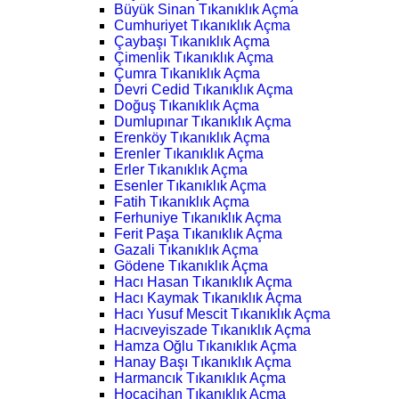
Büyük Sinan Tıkanıklık Açma
Cumhuriyet Tıkanıklık Açma
Çaybaşı Tıkanıklık Açma
Çimenlik Tıkanıklık Açma
Çumra Tıkanıklık Açma
Devri Cedid Tıkanıklık Açma
Doğuş Tıkanıklık Açma
Dumlupınar Tıkanıklık Açma
Erenköy Tıkanıklık Açma
Erenler Tıkanıklık Açma
Erler Tıkanıklık Açma
Esenler Tıkanıklık Açma
Fatih Tıkanıklık Açma
Ferhuniye Tıkanıklık Açma
Ferit Paşa Tıkanıklık Açma
Gazali Tıkanıklık Açma
Gödene Tıkanıklık Açma
Hacı Hasan Tıkanıklık Açma
Hacı Kaymak Tıkanıklık Açma
Hacı Yusuf Mescit Tıkanıklık Açma
Hacıveyiszade Tıkanıklık Açma
Hamza Oğlu Tıkanıklık Açma
Hanay Başı Tıkanıklık Açma
Harmancık Tıkanıklık Açma
Hocacihan Tıkanıklık Açma