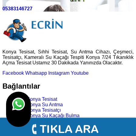
05383146727
Konya Tesisat, Sıhhi Tesisat, Su Arıtma Cihazı, Çeşmeci,
Tesisatçı, Kameralı Su Kaçağı Tespiti Konya 7/24 Tıkanıklık
Açma Tesisat Ustamız 30 Dakikada Yanınızda Olacaktır.
Facebook
Whatsapp
Instagram
Youtube
Bağlantılar
Konya Tesisat
Konya Su Arıtma
Konya Tesisatçı
Konya Su Kaçağı Bulma
Konya Tıkanıklık Açma
Konya Çeşmeci