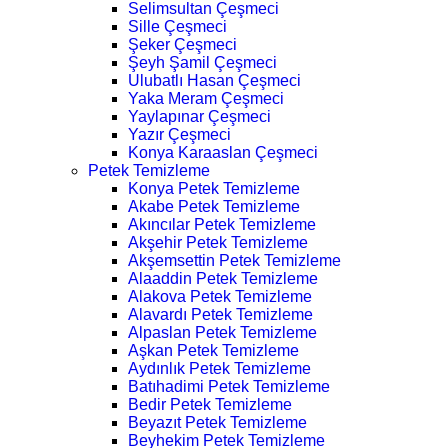
Selimsultan Çeşmeci
Sille Çeşmeci
Şeker Çeşmeci
Şeyh Şamil Çeşmeci
Ulubatlı Hasan Çeşmeci
Yaka Meram Çeşmeci
Yaylapınar Çeşmeci
Yazır Çeşmeci
Konya Karaaslan Çeşmeci
Petek Temizleme
Konya Petek Temizleme
Akabe Petek Temizleme
Akıncılar Petek Temizleme
Akşehir Petek Temizleme
Akşemsettin Petek Temizleme
Alaaddin Petek Temizleme
Alakova Petek Temizleme
Alavardı Petek Temizleme
Alpaslan Petek Temizleme
Aşkan Petek Temizleme
Aydınlık Petek Temizleme
Batıhadimi Petek Temizleme
Bedir Petek Temizleme
Beyazıt Petek Temizleme
Beyhekim Petek Temizleme