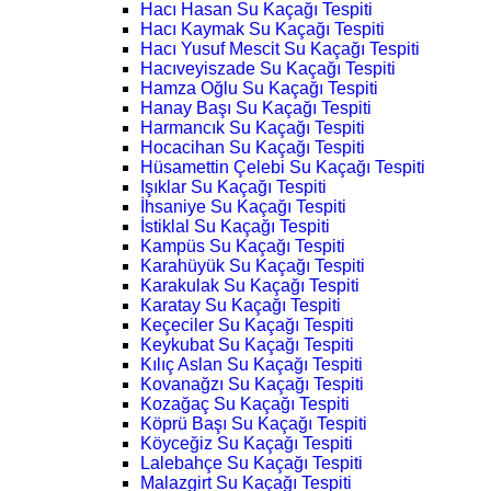
Hacı Hasan Su Kaçağı Tespiti
Hacı Kaymak Su Kaçağı Tespiti
Hacı Yusuf Mescit Su Kaçağı Tespiti
Hacıveyiszade Su Kaçağı Tespiti
Hamza Oğlu Su Kaçağı Tespiti
Hanay Başı Su Kaçağı Tespiti
Harmancık Su Kaçağı Tespiti
Hocacihan Su Kaçağı Tespiti
Hüsamettin Çelebi Su Kaçağı Tespiti
Işıklar Su Kaçağı Tespiti
İhsaniye Su Kaçağı Tespiti
İstiklal Su Kaçağı Tespiti
Kampüs Su Kaçağı Tespiti
Karahüyük Su Kaçağı Tespiti
Karakulak Su Kaçağı Tespiti
Karatay Su Kaçağı Tespiti
Keçeciler Su Kaçağı Tespiti
Keykubat Su Kaçağı Tespiti
Kılıç Aslan Su Kaçağı Tespiti
Kovanağzı Su Kaçağı Tespiti
Kozağaç Su Kaçağı Tespiti
Köprü Başı Su Kaçağı Tespiti
Köyceğiz Su Kaçağı Tespiti
Lalebahçe Su Kaçağı Tespiti
Malazgirt Su Kaçağı Tespiti