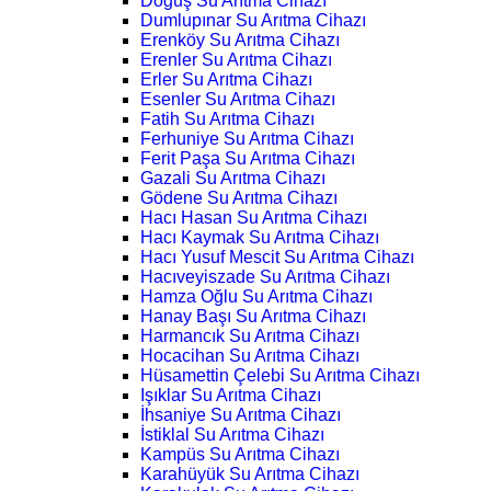
Doğuş Su Arıtma Cihazı
Dumlupınar Su Arıtma Cihazı
Erenköy Su Arıtma Cihazı
Erenler Su Arıtma Cihazı
Erler Su Arıtma Cihazı
Esenler Su Arıtma Cihazı
Fatih Su Arıtma Cihazı
Ferhuniye Su Arıtma Cihazı
Ferit Paşa Su Arıtma Cihazı
Gazali Su Arıtma Cihazı
Gödene Su Arıtma Cihazı
Hacı Hasan Su Arıtma Cihazı
Hacı Kaymak Su Arıtma Cihazı
Hacı Yusuf Mescit Su Arıtma Cihazı
Hacıveyiszade Su Arıtma Cihazı
Hamza Oğlu Su Arıtma Cihazı
Hanay Başı Su Arıtma Cihazı
Harmancık Su Arıtma Cihazı
Hocacihan Su Arıtma Cihazı
Hüsamettin Çelebi Su Arıtma Cihazı
Işıklar Su Arıtma Cihazı
İhsaniye Su Arıtma Cihazı
İstiklal Su Arıtma Cihazı
Kampüs Su Arıtma Cihazı
Karahüyük Su Arıtma Cihazı