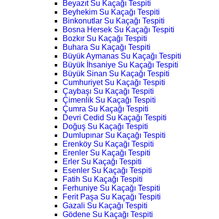
Beyazıt Su Kaçağı Tespiti
Beyhekim Su Kaçağı Tespiti
Binkonutlar Su Kaçağı Tespiti
Bosna Hersek Su Kaçağı Tespiti
Bozkır Su Kaçağı Tespiti
Buhara Su Kaçağı Tespiti
Büyük Aymanas Su Kaçağı Tespiti
Büyük İhsaniye Su Kaçağı Tespiti
Büyük Sinan Su Kaçağı Tespiti
Cumhuriyet Su Kaçağı Tespiti
Çaybaşı Su Kaçağı Tespiti
Çimenlik Su Kaçağı Tespiti
Çumra Su Kaçağı Tespiti
Devri Cedid Su Kaçağı Tespiti
Doğuş Su Kaçağı Tespiti
Dumlupınar Su Kaçağı Tespiti
Erenköy Su Kaçağı Tespiti
Erenler Su Kaçağı Tespiti
Erler Su Kaçağı Tespiti
Esenler Su Kaçağı Tespiti
Fatih Su Kaçağı Tespiti
Ferhuniye Su Kaçağı Tespiti
Ferit Paşa Su Kaçağı Tespiti
Gazali Su Kaçağı Tespiti
Gödene Su Kaçağı Tespiti