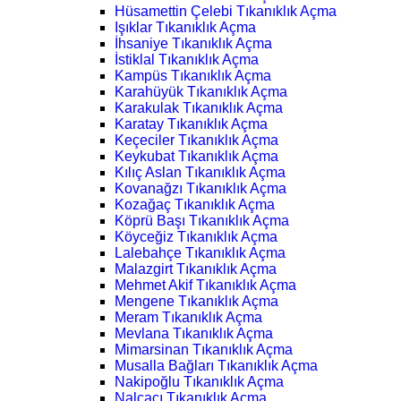
Hüsamettin Çelebi Tıkanıklık Açma
Işıklar Tıkanıklık Açma
İhsaniye Tıkanıklık Açma
İstiklal Tıkanıklık Açma
Kampüs Tıkanıklık Açma
Karahüyük Tıkanıklık Açma
Karakulak Tıkanıklık Açma
Karatay Tıkanıklık Açma
Keçeciler Tıkanıklık Açma
Keykubat Tıkanıklık Açma
Kılıç Aslan Tıkanıklık Açma
Kovanağzı Tıkanıklık Açma
Kozağaç Tıkanıklık Açma
Köprü Başı Tıkanıklık Açma
Köyceğiz Tıkanıklık Açma
Lalebahçe Tıkanıklık Açma
Malazgirt Tıkanıklık Açma
Mehmet Akif Tıkanıklık Açma
Mengene Tıkanıklık Açma
Meram Tıkanıklık Açma
Mevlana Tıkanıklık Açma
Mimarsinan Tıkanıklık Açma
Musalla Bağları Tıkanıklık Açma
Nakipoğlu Tıkanıklık Açma
Nalçacı Tıkanıklık Açma