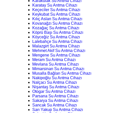
Karakulak Su Arıtma Cihazı
Karatay Su Arıtma Cihazı
Keçeciler Su Arıtma Cihazı
Keykubat Su Arıtma Cihazı
Kılıç Aslan Su Arıtma Cihazı
Kovanağzı Su Arıtma Cihazı
Kozağaç Su Arıtma Cihazı
Köprü Başı Su Arıtma Cihazı
Köyceğiz Su Arıtma Cihazı
Lalebahçe Su Arıtma Cihazı
Malazgirt Su Arıtma Cihazı
Mehmet Akif Su Arıtma Cihazı
Mengene Su Arıtma Cihazı
Meram Su Arıtma Cihazı
Mevlana Su Arıtma Cihazı
Mimarsinan Su Arıtma Cihazı
Musalla Bağları Su Arıtma Cihazı
Nakipoğlu Su Arıtma Cihazı
Nalçacı Su Arıtma Cihazı
Nişantaş Su Arıtma Cihazı
Otogar Su Arıtma Cihazı
Parsana Su Arıtma Cihazı
Sakarya Su Arıtma Cihazı
Sancak Su Arıtma Cihazı
Sarı Yakup Su Arıtma Cihazı