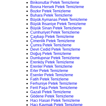
Binkonutlar Petek Temizleme
Bosna Hersek Petek Temizleme
Bozkır Petek Temizleme
Buhara Petek Temizleme
Büyük Aymanas Petek Temizleme
Büyük İhsaniye Petek Temizleme
Büyük Sinan Petek Temizleme
Cumhuriyet Petek Temizleme
Çaybaşı Petek Temizleme
Çimenlik Petek Temizleme
Çumra Petek Temizleme
Devri Cedid Petek Temizleme
Doğuş Petek Temizleme
Dumlupınar Petek Temizleme
Erenköy Petek Temizleme
Erenler Petek Temizleme
Erler Petek Temizleme
Esenler Petek Temizleme
Fatih Petek Temizleme
Ferhuniye Petek Temizleme
Ferit Paşa Petek Temizleme
Gazali Petek Temizleme
Gödene Petek Temizleme
Hacı Hasan Petek Temizleme
Hacı Kaymak Petek Temizleme