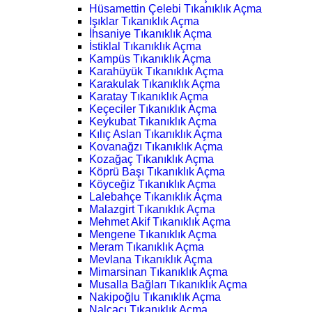
Hüsamettin Çelebi Tıkanıklık Açma
Işıklar Tıkanıklık Açma
İhsaniye Tıkanıklık Açma
İstiklal Tıkanıklık Açma
Kampüs Tıkanıklık Açma
Karahüyük Tıkanıklık Açma
Karakulak Tıkanıklık Açma
Karatay Tıkanıklık Açma
Keçeciler Tıkanıklık Açma
Keykubat Tıkanıklık Açma
Kılıç Aslan Tıkanıklık Açma
Kovanağzı Tıkanıklık Açma
Kozağaç Tıkanıklık Açma
Köprü Başı Tıkanıklık Açma
Köyceğiz Tıkanıklık Açma
Lalebahçe Tıkanıklık Açma
Malazgirt Tıkanıklık Açma
Mehmet Akif Tıkanıklık Açma
Mengene Tıkanıklık Açma
Meram Tıkanıklık Açma
Mevlana Tıkanıklık Açma
Mimarsinan Tıkanıklık Açma
Musalla Bağları Tıkanıklık Açma
Nakipoğlu Tıkanıklık Açma
Nalçacı Tıkanıklık Açma