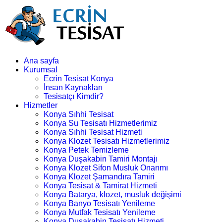
Ana sayfa
Kurumsal
Ecrin Tesisat Konya
İnsan Kaynakları
Tesisatçı Kimdir?
Hizmetler
Konya Sıhhi Tesisat
Konya Su Tesisatı Hizmetlerimiz
Konya Sıhhi Tesisat Hizmeti
Konya Klozet Tesisatı Hizmetlerimiz
Konya Petek Temizleme
Konya Duşakabin Tamiri Montajı
Konya Klozet Sifon Musluk Onarımı
Konya Klozet Şamandıra Tamiri
Konya Tesisat & Tamirat Hizmeti
Konya Batarya, klozet, musluk değişimi
Konya Banyo Tesisatı Yenileme
Konya Mutfak Tesisatı Yenileme
Konya Duşakabin Tesisatı Hizmeti