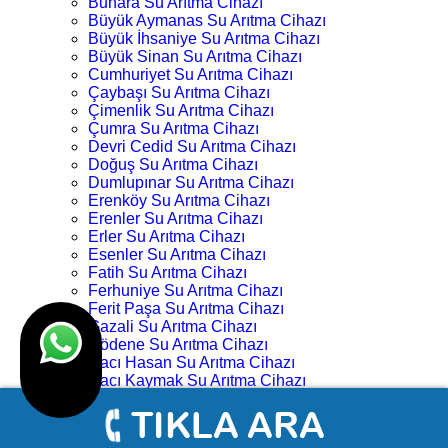
Buhara Su Arıtma Cihazı
Büyük Aymanas Su Arıtma Cihazı
Büyük İhsaniye Su Arıtma Cihazı
Büyük Sinan Su Arıtma Cihazı
Cumhuriyet Su Arıtma Cihazı
Çaybaşı Su Arıtma Cihazı
Çimenlik Su Arıtma Cihazı
Çumra Su Arıtma Cihazı
Devri Cedid Su Arıtma Cihazı
Doğuş Su Arıtma Cihazı
Dumlupınar Su Arıtma Cihazı
Erenköy Su Arıtma Cihazı
Erenler Su Arıtma Cihazı
Erler Su Arıtma Cihazı
Esenler Su Arıtma Cihazı
Fatih Su Arıtma Cihazı
Ferhuniye Su Arıtma Cihazı
Ferit Paşa Su Arıtma Cihazı
Gazali Su Arıtma Cihazı
Gödene Su Arıtma Cihazı
Hacı Hasan Su Arıtma Cihazı
Hacı Kaymak Su Arıtma Cihazı
Hacı Yusuf Mescit Su Arıtma Cihazı
Hacıveyiszade Su Arıtma Cihazı
Hamza Oğlu Su Arıtma Cihazı