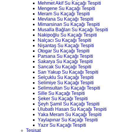
Mehmet Akif Su Kaçağı Tespiti
Mengene Su Kaçağı Tespiti
Meram Su Kaçağı Tespiti
Mevlana Su Kaçağı Tespiti
Mimarsinan Su Kaçağı Tespiti
Musalla Bağları Su Kaçağı Tespiti
Nakipoğlu Su Kaçağı Tespiti
Nalçacı Su Kaçağı Tespiti
Nişantaş Su Kaçağı Tespiti
Otogar Su Kaçağı Tespiti
Parsana Su Kaçağı Tespiti
Sakarya Su Kaçağı Tespiti
Sancak Su Kaçağı Tespiti
Sarı Yakup Su Kaçağı Tespiti
Selçuklu Su Kaçağı Tespiti
Selimiye Su Kaçağı Tespiti
Selimsultan Su Kaçağı Tespiti
Sille Su Kaçağı Tespiti
Şeker Su Kaçağı Tespiti
Şeyh Şamil Su Kaçağı Tespiti
Ulubatlı Hasan Su Kaçağı Tespiti
Yaka Meram Su Kaçağı Tespiti
Yaylapınar Su Kaçağı Tespiti
Yazır Su Kaçağı Tespiti
Tesisat