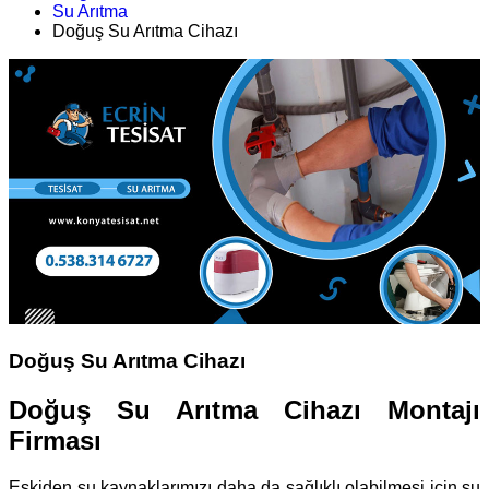
Su Arıtma
Doğuş Su Arıtma Cihazı
Doğuş Su Arıtma Cihazı
Doğuş Su Arıtma Cihazı Montajı
Firması
Eskiden su kaynaklarımızı daha da sağlıklı olabilmesi için su