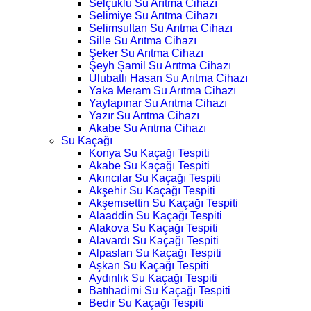
Selçuklu Su Arıtma Cihazı
Selimiye Su Arıtma Cihazı
Selimsultan Su Arıtma Cihazı
Sille Su Arıtma Cihazı
Şeker Su Arıtma Cihazı
Şeyh Şamil Su Arıtma Cihazı
Ulubatlı Hasan Su Arıtma Cihazı
Yaka Meram Su Arıtma Cihazı
Yaylapınar Su Arıtma Cihazı
Yazır Su Arıtma Cihazı
Akabe Su Arıtma Cihazı
Su Kaçağı
Konya Su Kaçağı Tespiti
Akabe Su Kaçağı Tespiti
Akıncılar Su Kaçağı Tespiti
Akşehir Su Kaçağı Tespiti
Akşemsettin Su Kaçağı Tespiti
Alaaddin Su Kaçağı Tespiti
Alakova Su Kaçağı Tespiti
Alavardı Su Kaçağı Tespiti
Alpaslan Su Kaçağı Tespiti
Aşkan Su Kaçağı Tespiti
Aydınlık Su Kaçağı Tespiti
Batıhadimi Su Kaçağı Tespiti
Bedir Su Kaçağı Tespiti