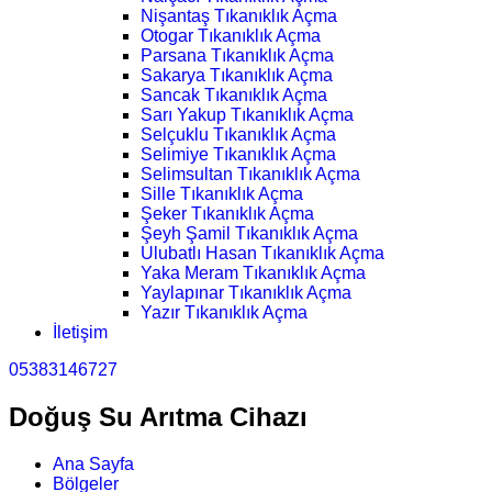
Nişantaş Tıkanıklık Açma
Otogar Tıkanıklık Açma
Parsana Tıkanıklık Açma
Sakarya Tıkanıklık Açma
Sancak Tıkanıklık Açma
Sarı Yakup Tıkanıklık Açma
Selçuklu Tıkanıklık Açma
Selimiye Tıkanıklık Açma
Selimsultan Tıkanıklık Açma
Sille Tıkanıklık Açma
Şeker Tıkanıklık Açma
Şeyh Şamil Tıkanıklık Açma
Ulubatlı Hasan Tıkanıklık Açma
Yaka Meram Tıkanıklık Açma
Yaylapınar Tıkanıklık Açma
Yazır Tıkanıklık Açma
İletişim
05383146727
Doğuş Su Arıtma Cihazı
Ana Sayfa
Bölgeler