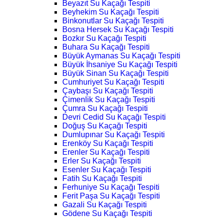
Beyazıt Su Kaçağı Tespiti
Beyhekim Su Kaçağı Tespiti
Binkonutlar Su Kaçağı Tespiti
Bosna Hersek Su Kaçağı Tespiti
Bozkır Su Kaçağı Tespiti
Buhara Su Kaçağı Tespiti
Büyük Aymanas Su Kaçağı Tespiti
Büyük İhsaniye Su Kaçağı Tespiti
Büyük Sinan Su Kaçağı Tespiti
Cumhuriyet Su Kaçağı Tespiti
Çaybaşı Su Kaçağı Tespiti
Çimenlik Su Kaçağı Tespiti
Çumra Su Kaçağı Tespiti
Devri Cedid Su Kaçağı Tespiti
Doğuş Su Kaçağı Tespiti
Dumlupınar Su Kaçağı Tespiti
Erenköy Su Kaçağı Tespiti
Erenler Su Kaçağı Tespiti
Erler Su Kaçağı Tespiti
Esenler Su Kaçağı Tespiti
Fatih Su Kaçağı Tespiti
Ferhuniye Su Kaçağı Tespiti
Ferit Paşa Su Kaçağı Tespiti
Gazali Su Kaçağı Tespiti
Gödene Su Kaçağı Tespiti