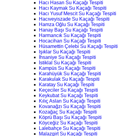
Hacı Hasan Su Kaçağı Tespiti
Hacı Kaymak Su Kaçağı Tespiti
Hacı Yusuf Mescit Su Kaçağı Tespiti
Hacıveyiszade Su Kaçağı Tespiti
Hamza Oğlu Su Kaçağı Tespiti
Hanay Başı Su Kaçağı Tespiti
Harmancık Su Kaçağı Tespiti
Hocacihan Su Kaçağı Tespiti
Hüsamettin Çelebi Su Kaçağı Tespiti
Işıklar Su Kaçağı Tespiti
İhsaniye Su Kaçağı Tespiti
İstiklal Su Kaçağı Tespiti
Kampüs Su Kaçağı Tespiti
Karahüyük Su Kaçağı Tespiti
Karakulak Su Kaçağı Tespiti
Karatay Su Kaçağı Tespiti
Keçeciler Su Kaçağı Tespiti
Keykubat Su Kaçağı Tespiti
Kılıç Aslan Su Kaçağı Tespiti
Kovanağzı Su Kaçağı Tespiti
Kozağaç Su Kaçağı Tespiti
Köprü Başı Su Kaçağı Tespiti
Köyceğiz Su Kaçağı Tespiti
Lalebahçe Su Kaçağı Tespiti
Malazgirt Su Kaçağı Tespiti