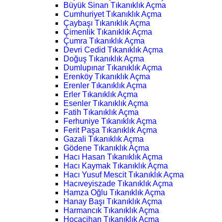
Büyük Sinan Tıkanıklık Açma
Cumhuriyet Tıkanıklık Açma
Çaybaşı Tıkanıklık Açma
Çimenlik Tıkanıklık Açma
Çumra Tıkanıklık Açma
Devri Cedid Tıkanıklık Açma
Doğuş Tıkanıklık Açma
Dumlupınar Tıkanıklık Açma
Erenköy Tıkanıklık Açma
Erenler Tıkanıklık Açma
Erler Tıkanıklık Açma
Esenler Tıkanıklık Açma
Fatih Tıkanıklık Açma
Ferhuniye Tıkanıklık Açma
Ferit Paşa Tıkanıklık Açma
Gazali Tıkanıklık Açma
Gödene Tıkanıklık Açma
Hacı Hasan Tıkanıklık Açma
Hacı Kaymak Tıkanıklık Açma
Hacı Yusuf Mescit Tıkanıklık Açma
Hacıveyiszade Tıkanıklık Açma
Hamza Oğlu Tıkanıklık Açma
Hanay Başı Tıkanıklık Açma
Harmancık Tıkanıklık Açma
Hocacihan Tıkanıklık Açma