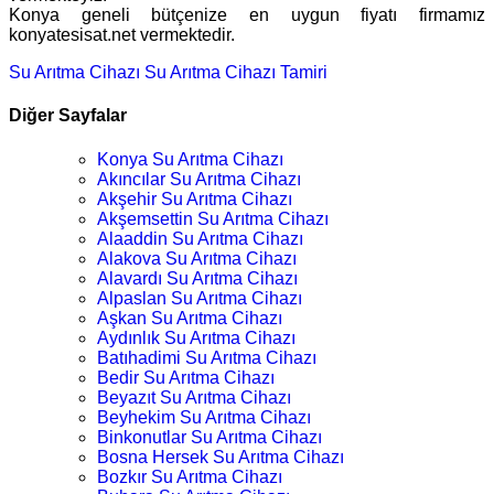
Konya geneli bütçenize en uygun fiyatı firmamız
konyatesisat.net vermektedir.
Su Arıtma Cihazı
Su Arıtma Cihazı Tamiri
Diğer Sayfalar
Konya Su Arıtma Cihazı
Akıncılar Su Arıtma Cihazı
Akşehir Su Arıtma Cihazı
Akşemsettin Su Arıtma Cihazı
Alaaddin Su Arıtma Cihazı
Alakova Su Arıtma Cihazı
Alavardı Su Arıtma Cihazı
Alpaslan Su Arıtma Cihazı
Aşkan Su Arıtma Cihazı
Aydınlık Su Arıtma Cihazı
Batıhadimi Su Arıtma Cihazı
Bedir Su Arıtma Cihazı
Beyazıt Su Arıtma Cihazı
Beyhekim Su Arıtma Cihazı
Binkonutlar Su Arıtma Cihazı
Bosna Hersek Su Arıtma Cihazı
Bozkır Su Arıtma Cihazı