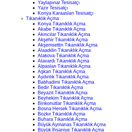
Yaylapınar Tesisatçı
Yazır Tesisatçı
Konya Karaaslan Tesisatçı
Tıkanıklık Açma
Konya Tıkanıklık Açma
Akabe Tıkanıklık Açma
Akıncılar Tıkanıklık Açma
Akşehir Tıkanıklık Açma
Akşemsettin Tıkanıklık Açma
Alaaddin Tıkanıklık Açma
Alakova Tıkanıklık Açma
Alavardı Tıkanıklık Açma
Alpaslan Tıkanıklık Açma
Aşkan Tıkanıklık Açma
Aydınlık Tıkanıklık Açma
Batıhadimi Tıkanıklık Açma
Bedir Tıkanıklık Açma
Beyazıt Tıkanıklık Açma
Beyhekim Tıkanıklık Açma
Binkonutlar Tıkanıklık Açma
Bosna Hersek Tıkanıklık Açma
Bozkır Tıkanıklık Açma
Buhara Tıkanıklık Açma
Büyük Aymanas Tıkanıklık Açma
Büyük İhsaniye Tıkanıklık Açma