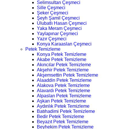
Selimsultan Çeşmeci
Sille Çeşmeci
Şeker Çeşmeci
Şeyh Şamil Çeşmeci
Ulubatlı Hasan Çeşmeci
Yaka Meram Çeşmeci
Yaylapınar Çeşmeci
Yazır Çeşmeci
Konya Karaaslan Çeşmeci
Petek Temizleme
Konya Petek Temizleme
Akabe Petek Temizleme
Akıncılar Petek Temizleme
Akşehir Petek Temizleme
Akşemsettin Petek Temizleme
Alaaddin Petek Temizleme
Alakova Petek Temizleme
Alavardı Petek Temizleme
Alpaslan Petek Temizleme
Aşkan Petek Temizleme
Aydınlık Petek Temizleme
Batıhadimi Petek Temizleme
Bedir Petek Temizleme
Beyazıt Petek Temizleme
Beyhekim Petek Temizleme