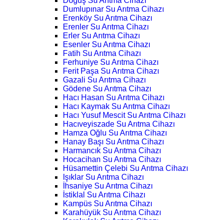
Doğuş Su Arıtma Cihazı
Dumlupınar Su Arıtma Cihazı
Erenköy Su Arıtma Cihazı
Erenler Su Arıtma Cihazı
Erler Su Arıtma Cihazı
Esenler Su Arıtma Cihazı
Fatih Su Arıtma Cihazı
Ferhuniye Su Arıtma Cihazı
Ferit Paşa Su Arıtma Cihazı
Gazali Su Arıtma Cihazı
Gödene Su Arıtma Cihazı
Hacı Hasan Su Arıtma Cihazı
Hacı Kaymak Su Arıtma Cihazı
Hacı Yusuf Mescit Su Arıtma Cihazı
Hacıveyiszade Su Arıtma Cihazı
Hamza Oğlu Su Arıtma Cihazı
Hanay Başı Su Arıtma Cihazı
Harmancık Su Arıtma Cihazı
Hocacihan Su Arıtma Cihazı
Hüsamettin Çelebi Su Arıtma Cihazı
Işıklar Su Arıtma Cihazı
İhsaniye Su Arıtma Cihazı
İstiklal Su Arıtma Cihazı
Kampüs Su Arıtma Cihazı
Karahüyük Su Arıtma Cihazı