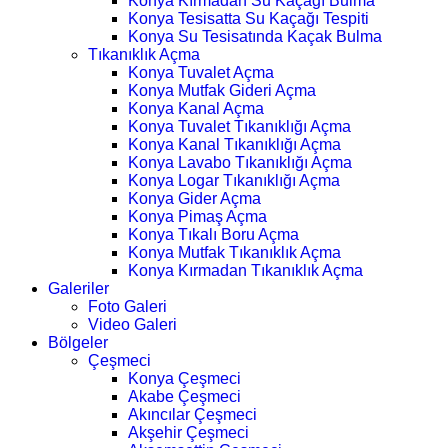
Konya Kırmadan Su Kaçağı Bulma
Konya Tesisatta Su Kaçağı Tespiti
Konya Su Tesisatında Kaçak Bulma
Tıkanıklık Açma
Konya Tuvalet Açma
Konya Mutfak Gideri Açma
Konya Kanal Açma
Konya Tuvalet Tıkanıklığı Açma
Konya Kanal Tıkanıklığı Açma
Konya Lavabo Tıkanıklığı Açma
Konya Logar Tıkanıklığı Açma
Konya Gider Açma
Konya Pimaş Açma
Konya Tıkalı Boru Açma
Konya Mutfak Tıkanıklık Açma
Konya Kırmadan Tıkanıklık Açma
Galeriler
Foto Galeri
Video Galeri
Bölgeler
Çeşmeci
Konya Çeşmeci
Akabe Çeşmeci
Akıncılar Çeşmeci
Akşehir Çeşmeci