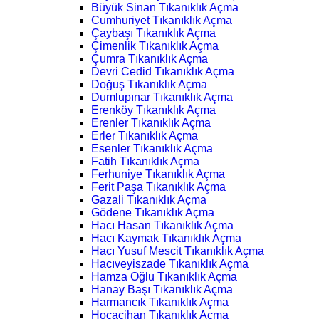
Büyük Sinan Tıkanıklık Açma
Cumhuriyet Tıkanıklık Açma
Çaybaşı Tıkanıklık Açma
Çimenlik Tıkanıklık Açma
Çumra Tıkanıklık Açma
Devri Cedid Tıkanıklık Açma
Doğuş Tıkanıklık Açma
Dumlupınar Tıkanıklık Açma
Erenköy Tıkanıklık Açma
Erenler Tıkanıklık Açma
Erler Tıkanıklık Açma
Esenler Tıkanıklık Açma
Fatih Tıkanıklık Açma
Ferhuniye Tıkanıklık Açma
Ferit Paşa Tıkanıklık Açma
Gazali Tıkanıklık Açma
Gödene Tıkanıklık Açma
Hacı Hasan Tıkanıklık Açma
Hacı Kaymak Tıkanıklık Açma
Hacı Yusuf Mescit Tıkanıklık Açma
Hacıveyiszade Tıkanıklık Açma
Hamza Oğlu Tıkanıklık Açma
Hanay Başı Tıkanıklık Açma
Harmancık Tıkanıklık Açma
Hocacihan Tıkanıklık Açma