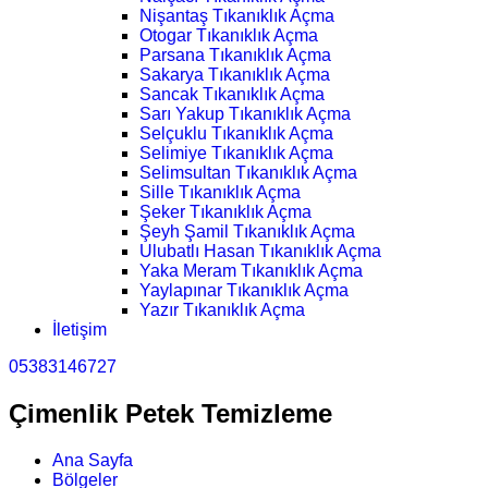
Nişantaş Tıkanıklık Açma
Otogar Tıkanıklık Açma
Parsana Tıkanıklık Açma
Sakarya Tıkanıklık Açma
Sancak Tıkanıklık Açma
Sarı Yakup Tıkanıklık Açma
Selçuklu Tıkanıklık Açma
Selimiye Tıkanıklık Açma
Selimsultan Tıkanıklık Açma
Sille Tıkanıklık Açma
Şeker Tıkanıklık Açma
Şeyh Şamil Tıkanıklık Açma
Ulubatlı Hasan Tıkanıklık Açma
Yaka Meram Tıkanıklık Açma
Yaylapınar Tıkanıklık Açma
Yazır Tıkanıklık Açma
İletişim
05383146727
Çimenlik Petek Temizleme
Ana Sayfa
Bölgeler