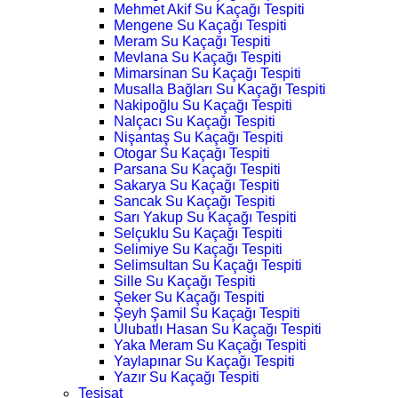
Mehmet Akif Su Kaçağı Tespiti
Mengene Su Kaçağı Tespiti
Meram Su Kaçağı Tespiti
Mevlana Su Kaçağı Tespiti
Mimarsinan Su Kaçağı Tespiti
Musalla Bağları Su Kaçağı Tespiti
Nakipoğlu Su Kaçağı Tespiti
Nalçacı Su Kaçağı Tespiti
Nişantaş Su Kaçağı Tespiti
Otogar Su Kaçağı Tespiti
Parsana Su Kaçağı Tespiti
Sakarya Su Kaçağı Tespiti
Sancak Su Kaçağı Tespiti
Sarı Yakup Su Kaçağı Tespiti
Selçuklu Su Kaçağı Tespiti
Selimiye Su Kaçağı Tespiti
Selimsultan Su Kaçağı Tespiti
Sille Su Kaçağı Tespiti
Şeker Su Kaçağı Tespiti
Şeyh Şamil Su Kaçağı Tespiti
Ulubatlı Hasan Su Kaçağı Tespiti
Yaka Meram Su Kaçağı Tespiti
Yaylapınar Su Kaçağı Tespiti
Yazır Su Kaçağı Tespiti
Tesisat