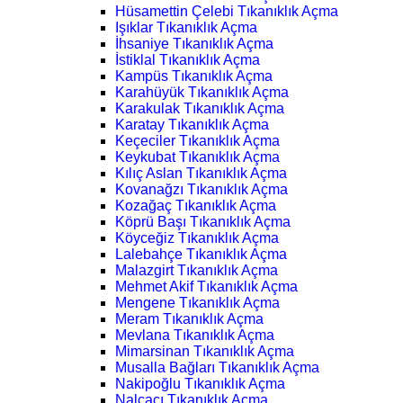
Hüsamettin Çelebi Tıkanıklık Açma
Işıklar Tıkanıklık Açma
İhsaniye Tıkanıklık Açma
İstiklal Tıkanıklık Açma
Kampüs Tıkanıklık Açma
Karahüyük Tıkanıklık Açma
Karakulak Tıkanıklık Açma
Karatay Tıkanıklık Açma
Keçeciler Tıkanıklık Açma
Keykubat Tıkanıklık Açma
Kılıç Aslan Tıkanıklık Açma
Kovanağzı Tıkanıklık Açma
Kozağaç Tıkanıklık Açma
Köprü Başı Tıkanıklık Açma
Köyceğiz Tıkanıklık Açma
Lalebahçe Tıkanıklık Açma
Malazgirt Tıkanıklık Açma
Mehmet Akif Tıkanıklık Açma
Mengene Tıkanıklık Açma
Meram Tıkanıklık Açma
Mevlana Tıkanıklık Açma
Mimarsinan Tıkanıklık Açma
Musalla Bağları Tıkanıklık Açma
Nakipoğlu Tıkanıklık Açma
Nalçacı Tıkanıklık Açma