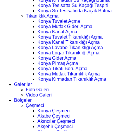
Konya Kırmadan Su Kaçağı Bulma
Konya Tesisatta Su Kaçağı Tespiti
Konya Su Tesisatında Kaçak Bulma
Tıkanıklık Açma
Konya Tuvalet Açma
Konya Mutfak Gideri Açma
Konya Kanal Açma
Konya Tuvalet Tıkanıklığı Açma
Konya Kanal Tıkanıklığı Açma
Konya Lavabo Tıkanıklığı Açma
Konya Logar Tıkanıklığı Açma
Konya Gider Açma
Konya Pimaş Açma
Konya Tıkalı Boru Açma
Konya Mutfak Tıkanıklık Açma
Konya Kırmadan Tıkanıklık Açma
Galeriler
Foto Galeri
Video Galeri
Bölgeler
Çeşmeci
Konya Çeşmeci
Akabe Çeşmeci
Akıncılar Çeşmeci
Akşehir Çeşmeci