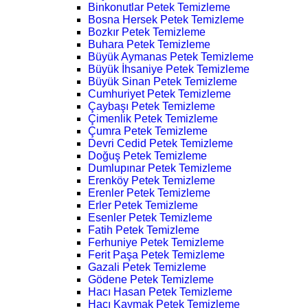
Binkonutlar Petek Temizleme
Bosna Hersek Petek Temizleme
Bozkır Petek Temizleme
Buhara Petek Temizleme
Büyük Aymanas Petek Temizleme
Büyük İhsaniye Petek Temizleme
Büyük Sinan Petek Temizleme
Cumhuriyet Petek Temizleme
Çaybaşı Petek Temizleme
Çimenlik Petek Temizleme
Çumra Petek Temizleme
Devri Cedid Petek Temizleme
Doğuş Petek Temizleme
Dumlupınar Petek Temizleme
Erenköy Petek Temizleme
Erenler Petek Temizleme
Erler Petek Temizleme
Esenler Petek Temizleme
Fatih Petek Temizleme
Ferhuniye Petek Temizleme
Ferit Paşa Petek Temizleme
Gazali Petek Temizleme
Gödene Petek Temizleme
Hacı Hasan Petek Temizleme
Hacı Kaymak Petek Temizleme