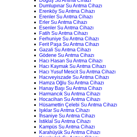
Doğuş Su Arıtma Cihazı
Dumlupınar Su Arıtma Cihazı
Erenköy Su Arıtma Cihazı
Erenler Su Arıtma Cihazı
Erler Su Arıtma Cihazı
Esenler Su Arıtma Cihazı
Fatih Su Arıtma Cihazı
Ferhuniye Su Arıtma Cihazı
Ferit Paşa Su Arıtma Cihazı
Gazali Su Arıtma Cihazı
Gödene Su Arıtma Cihazı
Hacı Hasan Su Arıtma Cihazı
Hacı Kaymak Su Arıtma Cihazı
Hacı Yusuf Mescit Su Arıtma Cihazı
Hacıveyiszade Su Arıtma Cihazı
Hamza Oğlu Su Arıtma Cihazı
Hanay Başı Su Arıtma Cihazı
Harmancık Su Arıtma Cihazı
Hocacihan Su Arıtma Cihazı
Hüsamettin Çelebi Su Arıtma Cihazı
Işıklar Su Arıtma Cihazı
İhsaniye Su Arıtma Cihazı
İstiklal Su Arıtma Cihazı
Kampüs Su Arıtma Cihazı
Karahüyük Su Arıtma Cihazı