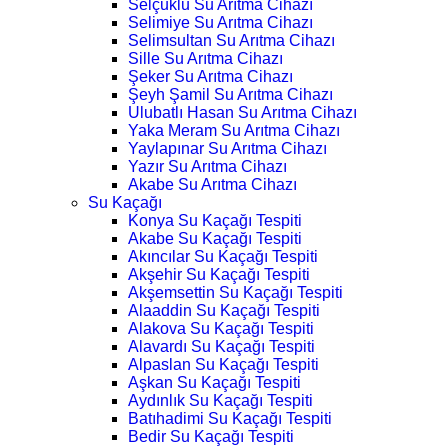
Selçuklu Su Arıtma Cihazı
Selimiye Su Arıtma Cihazı
Selimsultan Su Arıtma Cihazı
Sille Su Arıtma Cihazı
Şeker Su Arıtma Cihazı
Şeyh Şamil Su Arıtma Cihazı
Ulubatlı Hasan Su Arıtma Cihazı
Yaka Meram Su Arıtma Cihazı
Yaylapınar Su Arıtma Cihazı
Yazır Su Arıtma Cihazı
Akabe Su Arıtma Cihazı
Su Kaçağı
Konya Su Kaçağı Tespiti
Akabe Su Kaçağı Tespiti
Akıncılar Su Kaçağı Tespiti
Akşehir Su Kaçağı Tespiti
Akşemsettin Su Kaçağı Tespiti
Alaaddin Su Kaçağı Tespiti
Alakova Su Kaçağı Tespiti
Alavardı Su Kaçağı Tespiti
Alpaslan Su Kaçağı Tespiti
Aşkan Su Kaçağı Tespiti
Aydınlık Su Kaçağı Tespiti
Batıhadimi Su Kaçağı Tespiti
Bedir Su Kaçağı Tespiti