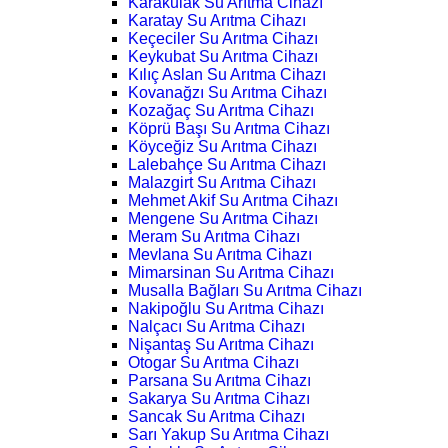
Karakulak Su Arıtma Cihazı
Karatay Su Arıtma Cihazı
Keçeciler Su Arıtma Cihazı
Keykubat Su Arıtma Cihazı
Kılıç Aslan Su Arıtma Cihazı
Kovanağzı Su Arıtma Cihazı
Kozağaç Su Arıtma Cihazı
Köprü Başı Su Arıtma Cihazı
Köyceğiz Su Arıtma Cihazı
Lalebahçe Su Arıtma Cihazı
Malazgirt Su Arıtma Cihazı
Mehmet Akif Su Arıtma Cihazı
Mengene Su Arıtma Cihazı
Meram Su Arıtma Cihazı
Mevlana Su Arıtma Cihazı
Mimarsinan Su Arıtma Cihazı
Musalla Bağları Su Arıtma Cihazı
Nakipoğlu Su Arıtma Cihazı
Nalçacı Su Arıtma Cihazı
Nişantaş Su Arıtma Cihazı
Otogar Su Arıtma Cihazı
Parsana Su Arıtma Cihazı
Sakarya Su Arıtma Cihazı
Sancak Su Arıtma Cihazı
Sarı Yakup Su Arıtma Cihazı