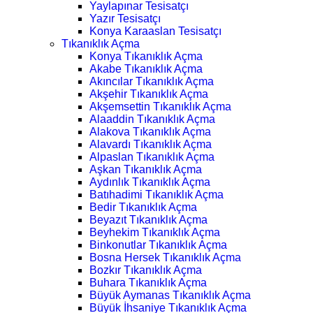
Yaylapınar Tesisatçı
Yazır Tesisatçı
Konya Karaaslan Tesisatçı
Tıkanıklık Açma
Konya Tıkanıklık Açma
Akabe Tıkanıklık Açma
Akıncılar Tıkanıklık Açma
Akşehir Tıkanıklık Açma
Akşemsettin Tıkanıklık Açma
Alaaddin Tıkanıklık Açma
Alakova Tıkanıklık Açma
Alavardı Tıkanıklık Açma
Alpaslan Tıkanıklık Açma
Aşkan Tıkanıklık Açma
Aydınlık Tıkanıklık Açma
Batıhadimi Tıkanıklık Açma
Bedir Tıkanıklık Açma
Beyazıt Tıkanıklık Açma
Beyhekim Tıkanıklık Açma
Binkonutlar Tıkanıklık Açma
Bosna Hersek Tıkanıklık Açma
Bozkır Tıkanıklık Açma
Buhara Tıkanıklık Açma
Büyük Aymanas Tıkanıklık Açma
Büyük İhsaniye Tıkanıklık Açma