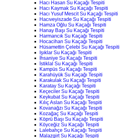
Hacı Hasan Su Kaçağı Tespiti
Hacı Kaymak Su Kaçağı Tespiti
Hacı Yusuf Mescit Su Kaçağı Tespiti
Hacıveyiszade Su Kaçağı Tespiti
Hamza Oğlu Su Kaçağı Tespiti
Hanay Başı Su Kaçağı Tespiti
Harmancık Su Kaçağı Tespiti
Hocacihan Su Kaçağı Tespiti
Hüsamettin Çelebi Su Kaçağı Tespiti
Işıklar Su Kaçağı Tespiti
İhsaniye Su Kaçağı Tespiti
İstiklal Su Kaçağı Tespiti
Kampüs Su Kaçağı Tespiti
Karahüyük Su Kaçağı Tespiti
Karakulak Su Kaçağı Tespiti
Karatay Su Kaçağı Tespiti
Keçeciler Su Kaçağı Tespiti
Keykubat Su Kaçağı Tespiti
Kılıç Aslan Su Kaçağı Tespiti
Kovanağzı Su Kaçağı Tespiti
Kozağaç Su Kaçağı Tespiti
Köprü Başı Su Kaçağı Tespiti
Köyceğiz Su Kaçağı Tespiti
Lalebahçe Su Kaçağı Tespiti
Malazgirt Su Kaçağı Tespiti