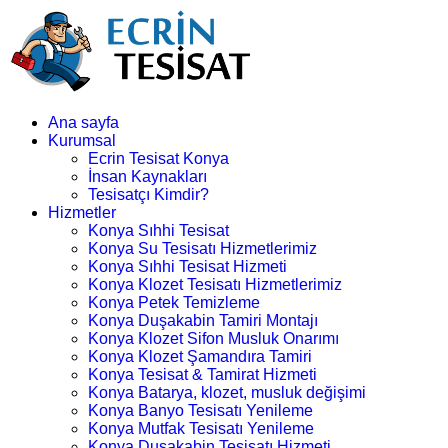
Ana sayfa
Kurumsal
Ecrin Tesisat Konya
İnsan Kaynakları
Tesisatçı Kimdir?
Hizmetler
Konya Sıhhi Tesisat
Konya Su Tesisatı Hizmetlerimiz
Konya Sıhhi Tesisat Hizmeti
Konya Klozet Tesisatı Hizmetlerimiz
Konya Petek Temizleme
Konya Duşakabin Tamiri Montajı
Konya Klozet Sifon Musluk Onarımı
Konya Klozet Şamandıra Tamiri
Konya Tesisat & Tamirat Hizmeti
Konya Batarya, klozet, musluk değişimi
Konya Banyo Tesisatı Yenileme
Konya Mutfak Tesisatı Yenileme
Konya Duşakabin Tesisatı Hizmeti