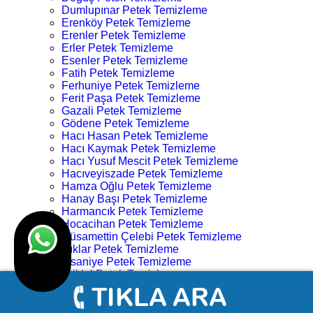
Dumlupınar Petek Temizleme
Erenköy Petek Temizleme
Erenler Petek Temizleme
Erler Petek Temizleme
Esenler Petek Temizleme
Fatih Petek Temizleme
Ferhuniye Petek Temizleme
Ferit Paşa Petek Temizleme
Gazali Petek Temizleme
Gödene Petek Temizleme
Hacı Hasan Petek Temizleme
Hacı Kaymak Petek Temizleme
Hacı Yusuf Mescit Petek Temizleme
Hacıveyiszade Petek Temizleme
Hamza Oğlu Petek Temizleme
Hanay Başı Petek Temizleme
Harmancık Petek Temizleme
Hocacihan Petek Temizleme
Hüsamettin Çelebi Petek Temizleme
Işıklar Petek Temizleme
İhsaniye Petek Temizleme
İstiklal Petek Temizleme
Kampüs Petek Temizleme
Karahüyük Petek Temizleme
Karakulak Petek Temizleme