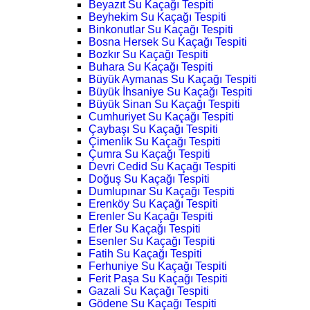
Beyazıt Su Kaçağı Tespiti
Beyhekim Su Kaçağı Tespiti
Binkonutlar Su Kaçağı Tespiti
Bosna Hersek Su Kaçağı Tespiti
Bozkır Su Kaçağı Tespiti
Buhara Su Kaçağı Tespiti
Büyük Aymanas Su Kaçağı Tespiti
Büyük İhsaniye Su Kaçağı Tespiti
Büyük Sinan Su Kaçağı Tespiti
Cumhuriyet Su Kaçağı Tespiti
Çaybaşı Su Kaçağı Tespiti
Çimenlik Su Kaçağı Tespiti
Çumra Su Kaçağı Tespiti
Devri Cedid Su Kaçağı Tespiti
Doğuş Su Kaçağı Tespiti
Dumlupınar Su Kaçağı Tespiti
Erenköy Su Kaçağı Tespiti
Erenler Su Kaçağı Tespiti
Erler Su Kaçağı Tespiti
Esenler Su Kaçağı Tespiti
Fatih Su Kaçağı Tespiti
Ferhuniye Su Kaçağı Tespiti
Ferit Paşa Su Kaçağı Tespiti
Gazali Su Kaçağı Tespiti
Gödene Su Kaçağı Tespiti