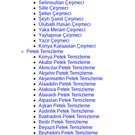
Selimsultan Çeşmeci
Sille Çeşmeci
Şeker Çeşmeci
Şeyh Şamil Çeşmeci
Ulubatlı Hasan Çeşmeci
Yaka Meram Çeşmeci
Yaylapınar Çeşmeci
Yazır Çeşmeci
Konya Karaaslan Çeşmeci
Petek Temizleme
Konya Petek Temizleme
Akabe Petek Temizleme
Akıncılar Petek Temizleme
Akşehir Petek Temizleme
Akşemsettin Petek Temizleme
Alaaddin Petek Temizleme
Alakova Petek Temizleme
Alavardı Petek Temizleme
Alpaslan Petek Temizleme
Aşkan Petek Temizleme
Aydınlık Petek Temizleme
Batıhadimi Petek Temizleme
Bedir Petek Temizleme
Beyazıt Petek Temizleme
Beyhekim Petek Temizleme