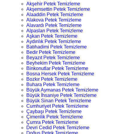
Akşehir Petek Temizleme
Akşemsettin Petek Temizleme
Alaaddin Petek Temizleme
Alakova Petek Temizleme
Alavardı Petek Temizleme
Alpaslan Petek Temizleme
Aşkan Petek Temizleme
Aydınlık Petek Temizleme
Batıhadimi Petek Temizleme
Bedir Petek Temizleme
Beyazıt Petek Temizleme
Beyhekim Petek Temizleme
Binkonutlar Petek Temizleme
Bosna Hersek Petek Temizleme
Bozkır Petek Temizleme
Buhara Petek Temizleme
Büyük Aymanas Petek Temizleme
Büyük İhsaniye Petek Temizleme
Büyük Sinan Petek Temizleme
Cumhuriyet Petek Temizleme
Çaybaşı Petek Temizleme
Çimenlik Petek Temizleme
Çumra Petek Temizleme
Devri Cedid Petek Temizleme
Doğuş Petek Temizleme