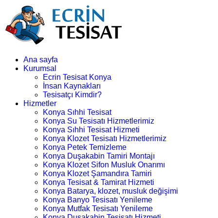
Ana sayfa
Kurumsal
Ecrin Tesisat Konya
İnsan Kaynakları
Tesisatçı Kimdir?
Hizmetler
Konya Sıhhi Tesisat
Konya Su Tesisatı Hizmetlerimiz
Konya Sıhhi Tesisat Hizmeti
Konya Klozet Tesisatı Hizmetlerimiz
Konya Petek Temizleme
Konya Duşakabin Tamiri Montajı
Konya Klozet Sifon Musluk Onarımı
Konya Klozet Şamandıra Tamiri
Konya Tesisat & Tamirat Hizmeti
Konya Batarya, klozet, musluk değişimi
Konya Banyo Tesisatı Yenileme
Konya Mutfak Tesisatı Yenileme
Konya Duşakabin Tesisatı Hizmeti