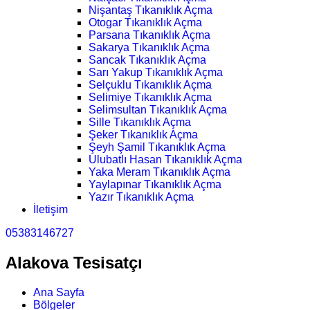
Nişantaş Tıkanıklık Açma
Otogar Tıkanıklık Açma
Parsana Tıkanıklık Açma
Sakarya Tıkanıklık Açma
Sancak Tıkanıklık Açma
Sarı Yakup Tıkanıklık Açma
Selçuklu Tıkanıklık Açma
Selimiye Tıkanıklık Açma
Selimsultan Tıkanıklık Açma
Sille Tıkanıklık Açma
Şeker Tıkanıklık Açma
Şeyh Şamil Tıkanıklık Açma
Ulubatlı Hasan Tıkanıklık Açma
Yaka Meram Tıkanıklık Açma
Yaylapınar Tıkanıklık Açma
Yazır Tıkanıklık Açma
İletişim
05383146727
Alakova Tesisatçı
Ana Sayfa
Bölgeler