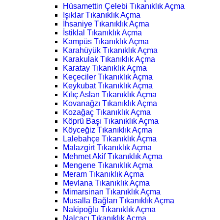
Hüsamettin Çelebi Tıkanıklık Açma
Işıklar Tıkanıklık Açma
İhsaniye Tıkanıklık Açma
İstiklal Tıkanıklık Açma
Kampüs Tıkanıklık Açma
Karahüyük Tıkanıklık Açma
Karakulak Tıkanıklık Açma
Karatay Tıkanıklık Açma
Keçeciler Tıkanıklık Açma
Keykubat Tıkanıklık Açma
Kılıç Aslan Tıkanıklık Açma
Kovanağzı Tıkanıklık Açma
Kozağaç Tıkanıklık Açma
Köprü Başı Tıkanıklık Açma
Köyceğiz Tıkanıklık Açma
Lalebahçe Tıkanıklık Açma
Malazgirt Tıkanıklık Açma
Mehmet Akif Tıkanıklık Açma
Mengene Tıkanıklık Açma
Meram Tıkanıklık Açma
Mevlana Tıkanıklık Açma
Mimarsinan Tıkanıklık Açma
Musalla Bağları Tıkanıklık Açma
Nakipoğlu Tıkanıklık Açma
Nalçacı Tıkanıklık Açma