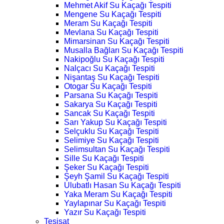
Mehmet Akif Su Kaçağı Tespiti
Mengene Su Kaçağı Tespiti
Meram Su Kaçağı Tespiti
Mevlana Su Kaçağı Tespiti
Mimarsinan Su Kaçağı Tespiti
Musalla Bağları Su Kaçağı Tespiti
Nakipoğlu Su Kaçağı Tespiti
Nalçacı Su Kaçağı Tespiti
Nişantaş Su Kaçağı Tespiti
Otogar Su Kaçağı Tespiti
Parsana Su Kaçağı Tespiti
Sakarya Su Kaçağı Tespiti
Sancak Su Kaçağı Tespiti
Sarı Yakup Su Kaçağı Tespiti
Selçuklu Su Kaçağı Tespiti
Selimiye Su Kaçağı Tespiti
Selimsultan Su Kaçağı Tespiti
Sille Su Kaçağı Tespiti
Şeker Su Kaçağı Tespiti
Şeyh Şamil Su Kaçağı Tespiti
Ulubatlı Hasan Su Kaçağı Tespiti
Yaka Meram Su Kaçağı Tespiti
Yaylapınar Su Kaçağı Tespiti
Yazır Su Kaçağı Tespiti
Tesisat