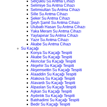
Selçuklu Su Arıtma Cihazı
Selimiye Su Arıtma Cihazı
Selimsultan Su Arıtma Cihazı
Sille Su Arıtma Cihazı
Şeker Su Arıtma Cihazı
Şeyh Şamil Su Arıtma Cihazı
Ulubatlı Hasan Su Arıtma Cihazı
Yaka Meram Su Arıtma Cihazı
Yaylapınar Su Arıtma Cihazı
Yazır Su Arıtma Cihazı
Akabe Su Arıtma Cihazı
Su Kaçağı
Konya Su Kaçağı Tespiti
Akabe Su Kaçağı Tespiti
Akıncılar Su Kaçağı Tespiti
Akşehir Su Kaçağı Tespiti
Akşemsettin Su Kaçağı Tespiti
Alaaddin Su Kaçağı Tespiti
Alakova Su Kaçağı Tespiti
Alavardı Su Kaçağı Tespiti
Alpaslan Su Kaçağı Tespiti
Aşkan Su Kaçağı Tespiti
Aydınlık Su Kaçağı Tespiti
Batıhadimi Su Kaçağı Tespiti
Bedir Su Kaçağı Tespiti