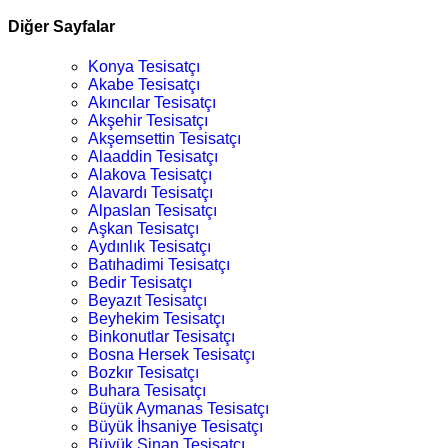
Diğer Sayfalar
Konya Tesisatçı
Akabe Tesisatçı
Akıncılar Tesisatçı
Akşehir Tesisatçı
Akşemsettin Tesisatçı
Alaaddin Tesisatçı
Alakova Tesisatçı
Alavardı Tesisatçı
Alpaslan Tesisatçı
Aşkan Tesisatçı
Aydınlık Tesisatçı
Batıhadimi Tesisatçı
Bedir Tesisatçı
Beyazıt Tesisatçı
Beyhekim Tesisatçı
Binkonutlar Tesisatçı
Bosna Hersek Tesisatçı
Bozkır Tesisatçı
Buhara Tesisatçı
Büyük Aymanas Tesisatçı
Büyük İhsaniye Tesisatçı
Büyük Sinan Tesisatçı