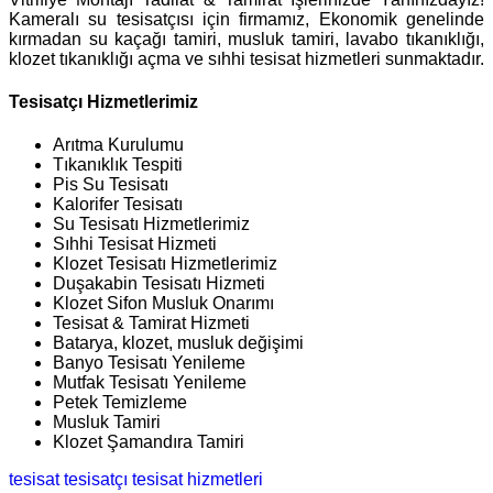
Kameralı su tesisatçısı için firmamız, Ekonomik genelinde
kırmadan su kaçağı tamiri, musluk tamiri, lavabo tıkanıklığı,
klozet tıkanıklığı açma ve sıhhi tesisat hizmetleri sunmaktadır.
Tesisatçı Hizmetlerimiz
Arıtma Kurulumu
Tıkanıklık Tespiti
Pis Su Tesisatı
Kalorifer Tesisatı
Su Tesisatı Hizmetlerimiz
Sıhhi Tesisat Hizmeti
Klozet Tesisatı Hizmetlerimiz
Duşakabin Tesisatı Hizmeti
Klozet Sifon Musluk Onarımı
Tesisat & Tamirat Hizmeti
Batarya, klozet, musluk değişimi
Banyo Tesisatı Yenileme
Mutfak Tesisatı Yenileme
Petek Temizleme
Musluk Tamiri
Klozet Şamandıra Tamiri
tesisat
tesisatçı
tesisat hizmetleri