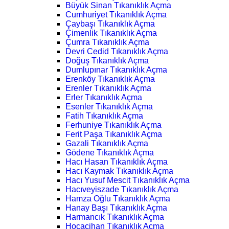
Büyük Sinan Tıkanıklık Açma
Cumhuriyet Tıkanıklık Açma
Çaybaşı Tıkanıklık Açma
Çimenlik Tıkanıklık Açma
Çumra Tıkanıklık Açma
Devri Cedid Tıkanıklık Açma
Doğuş Tıkanıklık Açma
Dumlupınar Tıkanıklık Açma
Erenköy Tıkanıklık Açma
Erenler Tıkanıklık Açma
Erler Tıkanıklık Açma
Esenler Tıkanıklık Açma
Fatih Tıkanıklık Açma
Ferhuniye Tıkanıklık Açma
Ferit Paşa Tıkanıklık Açma
Gazali Tıkanıklık Açma
Gödene Tıkanıklık Açma
Hacı Hasan Tıkanıklık Açma
Hacı Kaymak Tıkanıklık Açma
Hacı Yusuf Mescit Tıkanıklık Açma
Hacıveyiszade Tıkanıklık Açma
Hamza Oğlu Tıkanıklık Açma
Hanay Başı Tıkanıklık Açma
Harmancık Tıkanıklık Açma
Hocacihan Tıkanıklık Açma