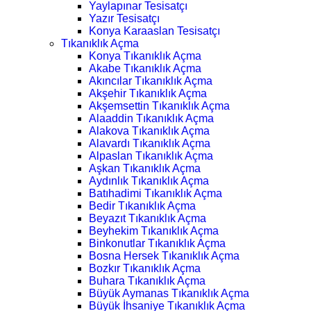
Yaylapınar Tesisatçı
Yazır Tesisatçı
Konya Karaaslan Tesisatçı
Tıkanıklık Açma
Konya Tıkanıklık Açma
Akabe Tıkanıklık Açma
Akıncılar Tıkanıklık Açma
Akşehir Tıkanıklık Açma
Akşemsettin Tıkanıklık Açma
Alaaddin Tıkanıklık Açma
Alakova Tıkanıklık Açma
Alavardı Tıkanıklık Açma
Alpaslan Tıkanıklık Açma
Aşkan Tıkanıklık Açma
Aydınlık Tıkanıklık Açma
Batıhadimi Tıkanıklık Açma
Bedir Tıkanıklık Açma
Beyazıt Tıkanıklık Açma
Beyhekim Tıkanıklık Açma
Binkonutlar Tıkanıklık Açma
Bosna Hersek Tıkanıklık Açma
Bozkır Tıkanıklık Açma
Buhara Tıkanıklık Açma
Büyük Aymanas Tıkanıklık Açma
Büyük İhsaniye Tıkanıklık Açma