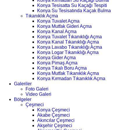
Konya Kırmadan Su Kaçağı Bulma
Konya Tesisatta Su Kaçağı Tespiti
Konya Su Tesisatında Kaçak Bulma
Tıkanıklık Açma
Konya Tuvalet Açma
Konya Mutfak Gideri Açma
Konya Kanal Açma
Konya Tuvalet Tıkanıklığı Açma
Konya Kanal Tıkanıklığı Açma
Konya Lavabo Tıkanıklığı Açma
Konya Logar Tıkanıklığı Açma
Konya Gider Açma
Konya Pimaş Açma
Konya Tıkalı Boru Açma
Konya Mutfak Tıkanıklık Açma
Konya Kırmadan Tıkanıklık Açma
Galeriler
Foto Galeri
Video Galeri
Bölgeler
Çeşmeci
Konya Çeşmeci
Akabe Çeşmeci
Akıncılar Çeşmeci
Akşehir Çeşmeci