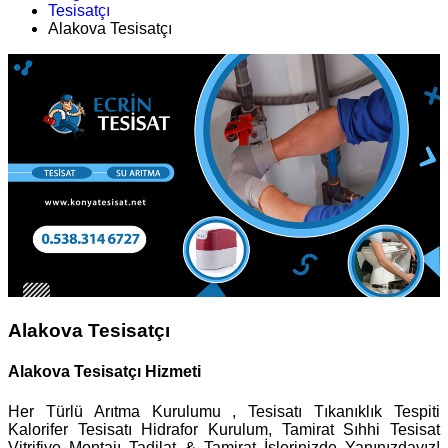
Tesisatçı
Alakova Tesisatçı
Alakova Tesisatçı
Alakova Tesisatçı Hizmeti
Her Türlü Arıtma Kurulumu , Tesisatı Tıkanıklık Tespiti
Kalorifer Tesisatı Hidrafor Kurulum, Tamirat Sıhhi Tesisat
Vitrifiye Montajı Tadilat & Tamirat İşlerinizde Yanınızdayız!