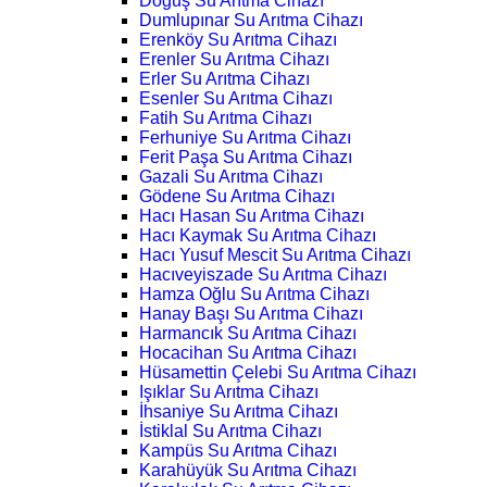
Doğuş Su Arıtma Cihazı
Dumlupınar Su Arıtma Cihazı
Erenköy Su Arıtma Cihazı
Erenler Su Arıtma Cihazı
Erler Su Arıtma Cihazı
Esenler Su Arıtma Cihazı
Fatih Su Arıtma Cihazı
Ferhuniye Su Arıtma Cihazı
Ferit Paşa Su Arıtma Cihazı
Gazali Su Arıtma Cihazı
Gödene Su Arıtma Cihazı
Hacı Hasan Su Arıtma Cihazı
Hacı Kaymak Su Arıtma Cihazı
Hacı Yusuf Mescit Su Arıtma Cihazı
Hacıveyiszade Su Arıtma Cihazı
Hamza Oğlu Su Arıtma Cihazı
Hanay Başı Su Arıtma Cihazı
Harmancık Su Arıtma Cihazı
Hocacihan Su Arıtma Cihazı
Hüsamettin Çelebi Su Arıtma Cihazı
Işıklar Su Arıtma Cihazı
İhsaniye Su Arıtma Cihazı
İstiklal Su Arıtma Cihazı
Kampüs Su Arıtma Cihazı
Karahüyük Su Arıtma Cihazı