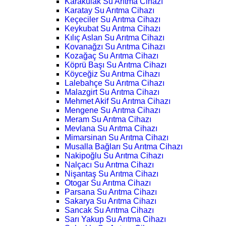
Karakulak Su Arıtma Cihazı
Karatay Su Arıtma Cihazı
Keçeciler Su Arıtma Cihazı
Keykubat Su Arıtma Cihazı
Kılıç Aslan Su Arıtma Cihazı
Kovanağzı Su Arıtma Cihazı
Kozağaç Su Arıtma Cihazı
Köprü Başı Su Arıtma Cihazı
Köyceğiz Su Arıtma Cihazı
Lalebahçe Su Arıtma Cihazı
Malazgirt Su Arıtma Cihazı
Mehmet Akif Su Arıtma Cihazı
Mengene Su Arıtma Cihazı
Meram Su Arıtma Cihazı
Mevlana Su Arıtma Cihazı
Mimarsinan Su Arıtma Cihazı
Musalla Bağları Su Arıtma Cihazı
Nakipoğlu Su Arıtma Cihazı
Nalçacı Su Arıtma Cihazı
Nişantaş Su Arıtma Cihazı
Otogar Su Arıtma Cihazı
Parsana Su Arıtma Cihazı
Sakarya Su Arıtma Cihazı
Sancak Su Arıtma Cihazı
Sarı Yakup Su Arıtma Cihazı