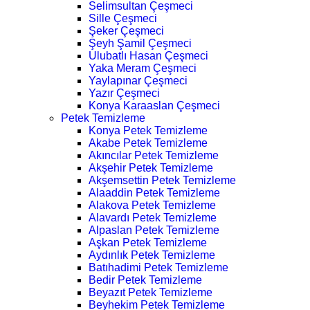
Selimsultan Çeşmeci
Sille Çeşmeci
Şeker Çeşmeci
Şeyh Şamil Çeşmeci
Ulubatlı Hasan Çeşmeci
Yaka Meram Çeşmeci
Yaylapınar Çeşmeci
Yazır Çeşmeci
Konya Karaaslan Çeşmeci
Petek Temizleme
Konya Petek Temizleme
Akabe Petek Temizleme
Akıncılar Petek Temizleme
Akşehir Petek Temizleme
Akşemsettin Petek Temizleme
Alaaddin Petek Temizleme
Alakova Petek Temizleme
Alavardı Petek Temizleme
Alpaslan Petek Temizleme
Aşkan Petek Temizleme
Aydınlık Petek Temizleme
Batıhadimi Petek Temizleme
Bedir Petek Temizleme
Beyazıt Petek Temizleme
Beyhekim Petek Temizleme