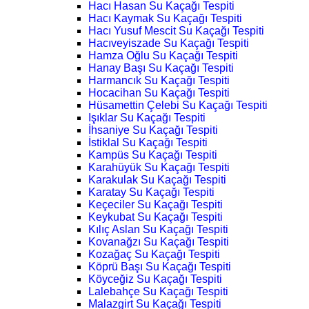
Hacı Hasan Su Kaçağı Tespiti
Hacı Kaymak Su Kaçağı Tespiti
Hacı Yusuf Mescit Su Kaçağı Tespiti
Hacıveyiszade Su Kaçağı Tespiti
Hamza Oğlu Su Kaçağı Tespiti
Hanay Başı Su Kaçağı Tespiti
Harmancık Su Kaçağı Tespiti
Hocacihan Su Kaçağı Tespiti
Hüsamettin Çelebi Su Kaçağı Tespiti
Işıklar Su Kaçağı Tespiti
İhsaniye Su Kaçağı Tespiti
İstiklal Su Kaçağı Tespiti
Kampüs Su Kaçağı Tespiti
Karahüyük Su Kaçağı Tespiti
Karakulak Su Kaçağı Tespiti
Karatay Su Kaçağı Tespiti
Keçeciler Su Kaçağı Tespiti
Keykubat Su Kaçağı Tespiti
Kılıç Aslan Su Kaçağı Tespiti
Kovanağzı Su Kaçağı Tespiti
Kozağaç Su Kaçağı Tespiti
Köprü Başı Su Kaçağı Tespiti
Köyceğiz Su Kaçağı Tespiti
Lalebahçe Su Kaçağı Tespiti
Malazgirt Su Kaçağı Tespiti