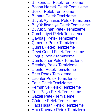
Binkonutlar Petek Temizleme
Bosna Hersek Petek Temizleme
Bozkır Petek Temizleme
Buhara Petek Temizleme
Büyük Aymanas Petek Temizleme
Büyük İhsaniye Petek Temizleme
Büyük Sinan Petek Temizleme
Cumhuriyet Petek Temizleme
Çaybaşı Petek Temizleme
Çimenlik Petek Temizleme
Çumra Petek Temizleme
Devri Cedid Petek Temizleme
Doğuş Petek Temizleme
Dumlupınar Petek Temizleme
Erenköy Petek Temizleme
Erenler Petek Temizleme
Erler Petek Temizleme
Esenler Petek Temizleme
Fatih Petek Temizleme
Ferhuniye Petek Temizleme
Ferit Paşa Petek Temizleme
Gazali Petek Temizleme
Gödene Petek Temizleme
Hacı Hasan Petek Temizleme
Hacı Kaymak Petek Temizleme