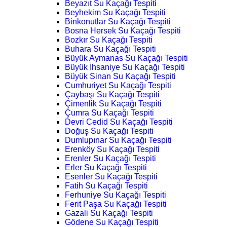
Beyazıt Su Kaçağı Tespiti
Beyhekim Su Kaçağı Tespiti
Binkonutlar Su Kaçağı Tespiti
Bosna Hersek Su Kaçağı Tespiti
Bozkır Su Kaçağı Tespiti
Buhara Su Kaçağı Tespiti
Büyük Aymanas Su Kaçağı Tespiti
Büyük İhsaniye Su Kaçağı Tespiti
Büyük Sinan Su Kaçağı Tespiti
Cumhuriyet Su Kaçağı Tespiti
Çaybaşı Su Kaçağı Tespiti
Çimenlik Su Kaçağı Tespiti
Çumra Su Kaçağı Tespiti
Devri Cedid Su Kaçağı Tespiti
Doğuş Su Kaçağı Tespiti
Dumlupınar Su Kaçağı Tespiti
Erenköy Su Kaçağı Tespiti
Erenler Su Kaçağı Tespiti
Erler Su Kaçağı Tespiti
Esenler Su Kaçağı Tespiti
Fatih Su Kaçağı Tespiti
Ferhuniye Su Kaçağı Tespiti
Ferit Paşa Su Kaçağı Tespiti
Gazali Su Kaçağı Tespiti
Gödene Su Kaçağı Tespiti