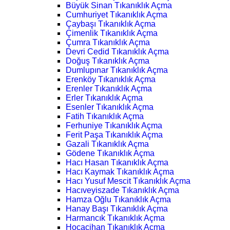
Büyük Sinan Tıkanıklık Açma
Cumhuriyet Tıkanıklık Açma
Çaybaşı Tıkanıklık Açma
Çimenlik Tıkanıklık Açma
Çumra Tıkanıklık Açma
Devri Cedid Tıkanıklık Açma
Doğuş Tıkanıklık Açma
Dumlupınar Tıkanıklık Açma
Erenköy Tıkanıklık Açma
Erenler Tıkanıklık Açma
Erler Tıkanıklık Açma
Esenler Tıkanıklık Açma
Fatih Tıkanıklık Açma
Ferhuniye Tıkanıklık Açma
Ferit Paşa Tıkanıklık Açma
Gazali Tıkanıklık Açma
Gödene Tıkanıklık Açma
Hacı Hasan Tıkanıklık Açma
Hacı Kaymak Tıkanıklık Açma
Hacı Yusuf Mescit Tıkanıklık Açma
Hacıveyiszade Tıkanıklık Açma
Hamza Oğlu Tıkanıklık Açma
Hanay Başı Tıkanıklık Açma
Harmancık Tıkanıklık Açma
Hocacihan Tıkanıklık Açma