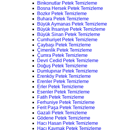
Binkonutlar Petek Temizleme
Bosna Hersek Petek Temizleme
Bozkır Petek Temizleme
Buhara Petek Temizleme
Büyük Aymanas Petek Temizleme
Büyük İhsaniye Petek Temizleme
Büyük Sinan Petek Temizleme
Cumhuriyet Petek Temizleme
Çaybaşı Petek Temizleme
Çimenlik Petek Temizleme
Çumra Petek Temizleme
Devri Cedid Petek Temizleme
Doğuş Petek Temizleme
Dumlupınar Petek Temizleme
Erenköy Petek Temizleme
Erenler Petek Temizleme
Erler Petek Temizleme
Esenler Petek Temizleme
Fatih Petek Temizleme
Ferhuniye Petek Temizleme
Ferit Paşa Petek Temizleme
Gazali Petek Temizleme
Gödene Petek Temizleme
Hacı Hasan Petek Temizleme
Hacı Kaymak Petek Temizleme