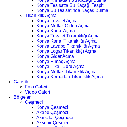
Konya Kırmadan Su Kaçağı Bulma
Konya Tesisatta Su Kaçağı Tespiti
Konya Su Tesisatında Kaçak Bulma
Tıkanıklık Açma
Konya Tuvalet Açma
Konya Mutfak Gideri Açma
Konya Kanal Açma
Konya Tuvalet Tıkanıklığı Açma
Konya Kanal Tıkanıklığı Açma
Konya Lavabo Tıkanıklığı Açma
Konya Logar Tıkanıklığı Açma
Konya Gider Açma
Konya Pimaş Açma
Konya Tıkalı Boru Açma
Konya Mutfak Tıkanıklık Açma
Konya Kırmadan Tıkanıklık Açma
Galeriler
Foto Galeri
Video Galeri
Bölgeler
Çeşmeci
Konya Çeşmeci
Akabe Çeşmeci
Akıncılar Çeşmeci
Akşehir Çeşmeci