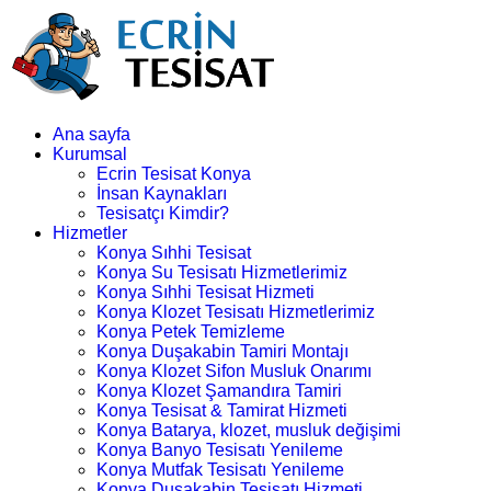
Ana sayfa
Kurumsal
Ecrin Tesisat Konya
İnsan Kaynakları
Tesisatçı Kimdir?
Hizmetler
Konya Sıhhi Tesisat
Konya Su Tesisatı Hizmetlerimiz
Konya Sıhhi Tesisat Hizmeti
Konya Klozet Tesisatı Hizmetlerimiz
Konya Petek Temizleme
Konya Duşakabin Tamiri Montajı
Konya Klozet Sifon Musluk Onarımı
Konya Klozet Şamandıra Tamiri
Konya Tesisat & Tamirat Hizmeti
Konya Batarya, klozet, musluk değişimi
Konya Banyo Tesisatı Yenileme
Konya Mutfak Tesisatı Yenileme
Konya Duşakabin Tesisatı Hizmeti