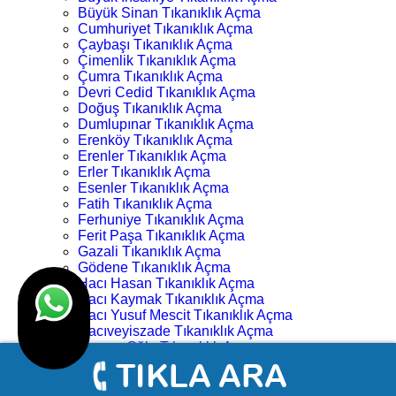
Büyük Sinan Tıkanıklık Açma
Cumhuriyet Tıkanıklık Açma
Çaybaşı Tıkanıklık Açma
Çimenlik Tıkanıklık Açma
Çumra Tıkanıklık Açma
Devri Cedid Tıkanıklık Açma
Doğuş Tıkanıklık Açma
Dumlupınar Tıkanıklık Açma
Erenköy Tıkanıklık Açma
Erenler Tıkanıklık Açma
Erler Tıkanıklık Açma
Esenler Tıkanıklık Açma
Fatih Tıkanıklık Açma
Ferhuniye Tıkanıklık Açma
Ferit Paşa Tıkanıklık Açma
Gazali Tıkanıklık Açma
Gödene Tıkanıklık Açma
Hacı Hasan Tıkanıklık Açma
Hacı Kaymak Tıkanıklık Açma
Hacı Yusuf Mescit Tıkanıklık Açma
Hacıveyiszade Tıkanıklık Açma
Hamza Oğlu Tıkanıklık Açma
Hanay Başı Tıkanıklık Açma
Harmancık Tıkanıklık Açma
Hocacihan Tıkanıklık Açma