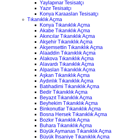
Yaylapınar Tesisatçı
Yazır Tesisatçı
Konya Karaaslan Tesisatçı
Tıkanıklık Açma
Konya Tıkanıklık Açma
Akabe Tıkanıklık Açma
Akıncılar Tıkanıklık Açma
Akşehir Tıkanıklık Açma
Akşemsettin Tıkanıklık Açma
Alaaddin Tıkanıklık Açma
Alakova Tıkanıklık Açma
Alavardı Tıkanıklık Açma
Alpaslan Tıkanıklık Açma
Aşkan Tıkanıklık Açma
Aydınlık Tıkanıklık Açma
Batıhadimi Tıkanıklık Açma
Bedir Tıkanıklık Açma
Beyazıt Tıkanıklık Açma
Beyhekim Tıkanıklık Açma
Binkonutlar Tıkanıklık Açma
Bosna Hersek Tıkanıklık Açma
Bozkır Tıkanıklık Açma
Buhara Tıkanıklık Açma
Büyük Aymanas Tıkanıklık Açma
Büyük İhsaniye Tıkanıklık Açma