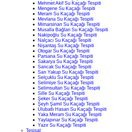
Mehmet Akif Su Kaçağı Tespiti
Mengene Su Kaçağı Tespiti
Meram Su Kaçağı Tespiti
Mevlana Su Kaçağı Tespiti
Mimarsinan Su Kaçağı Tespiti
Musalla Bağları Su Kaçağı Tespiti
Nakipoğlu Su Kaçağı Tespiti
Nalçacı Su Kaçağı Tespiti
Nişantaş Su Kaçağı Tespiti
Otogar Su Kaçağı Tespiti
Parsana Su Kaçağı Tespiti
Sakarya Su Kaçağı Tespiti
Sancak Su Kaçağı Tespiti
Sarı Yakup Su Kaçağı Tespiti
Selçuklu Su Kaçağı Tespiti
Selimiye Su Kaçağı Tespiti
Selimsultan Su Kaçağı Tespiti
Sille Su Kaçağı Tespiti
Şeker Su Kaçağı Tespiti
Şeyh Şamil Su Kaçağı Tespiti
Ulubatlı Hasan Su Kaçağı Tespiti
Yaka Meram Su Kaçağı Tespiti
Yaylapınar Su Kaçağı Tespiti
Yazır Su Kaçağı Tespiti
Tesisat