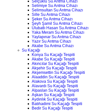
Selçuklu Su Arıtma Cihazı
Selimiye Su Arıtma Cihazı
Selimsultan Su Arıtma Cihazı
Sille Su Arıtma Cihazı
Şeker Su Arıtma Cihazı
Şeyh Şamil Su Arıtma Cihazı
Ulubatlı Hasan Su Arıtma Cihazı
Yaka Meram Su Arıtma Cihazı
Yaylapınar Su Arıtma Cihazı
Yazır Su Arıtma Cihazı
Akabe Su Arıtma Cihazı
Su Kaçağı
Konya Su Kaçağı Tespiti
Akabe Su Kaçağı Tespiti
Akıncılar Su Kaçağı Tespiti
Akşehir Su Kaçağı Tespiti
Akşemsettin Su Kaçağı Tespiti
Alaaddin Su Kaçağı Tespiti
Alakova Su Kaçağı Tespiti
Alavardı Su Kaçağı Tespiti
Alpaslan Su Kaçağı Tespiti
Aşkan Su Kaçağı Tespiti
Aydınlık Su Kaçağı Tespiti
Batıhadimi Su Kaçağı Tespiti
Bedir Su Kaçağı Tespiti