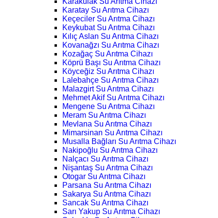
Karakulak Su Arıtma Cihazı
Karatay Su Arıtma Cihazı
Keçeciler Su Arıtma Cihazı
Keykubat Su Arıtma Cihazı
Kılıç Aslan Su Arıtma Cihazı
Kovanağzı Su Arıtma Cihazı
Kozağaç Su Arıtma Cihazı
Köprü Başı Su Arıtma Cihazı
Köyceğiz Su Arıtma Cihazı
Lalebahçe Su Arıtma Cihazı
Malazgirt Su Arıtma Cihazı
Mehmet Akif Su Arıtma Cihazı
Mengene Su Arıtma Cihazı
Meram Su Arıtma Cihazı
Mevlana Su Arıtma Cihazı
Mimarsinan Su Arıtma Cihazı
Musalla Bağları Su Arıtma Cihazı
Nakipoğlu Su Arıtma Cihazı
Nalçacı Su Arıtma Cihazı
Nişantaş Su Arıtma Cihazı
Otogar Su Arıtma Cihazı
Parsana Su Arıtma Cihazı
Sakarya Su Arıtma Cihazı
Sancak Su Arıtma Cihazı
Sarı Yakup Su Arıtma Cihazı