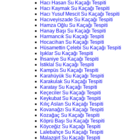
Hacı Hasan Su Kaçağı Tespiti
Hacı Kaymak Su Kaçağı Tespiti
Hacı Yusuf Mescit Su Kaçağı Tespiti
Hacıveyiszade Su Kaçağı Tespiti
Hamza Oğlu Su Kaçağı Tespiti
Hanay Başı Su Kaçağı Tespiti
Harmancık Su Kaçağı Tespiti
Hocacihan Su Kaçağı Tespiti
Hüsamettin Çelebi Su Kaçağı Tespiti
Işıklar Su Kaçağı Tespiti
İhsaniye Su Kaçağı Tespiti
İstiklal Su Kaçağı Tespiti
Kampüs Su Kaçağı Tespiti
Karahüyük Su Kaçağı Tespiti
Karakulak Su Kaçağı Tespiti
Karatay Su Kaçağı Tespiti
Keçeciler Su Kaçağı Tespiti
Keykubat Su Kaçağı Tespiti
Kılıç Aslan Su Kaçağı Tespiti
Kovanağzı Su Kaçağı Tespiti
Kozağaç Su Kaçağı Tespiti
Köprü Başı Su Kaçağı Tespiti
Köyceğiz Su Kaçağı Tespiti
Lalebahçe Su Kaçağı Tespiti
Malazgirt Su Kaçağı Tespiti