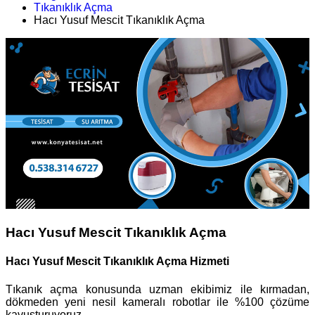
Tıkanıklık Açma
Hacı Yusuf Mescit Tıkanıklık Açma
Hacı Yusuf Mescit Tıkanıklık Açma
Hacı Yusuf Mescit Tıkanıklık Açma Hizmeti
Tıkanık açma konusunda uzman ekibimiz ile kırmadan,
dökmeden yeni nesil kameralı robotlar ile %100 çözüme
kavuşturuyoruz.