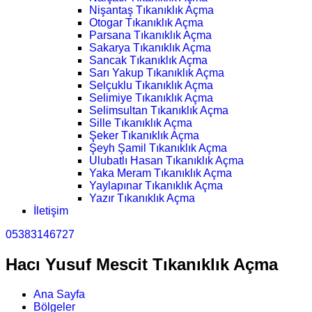
Nişantaş Tıkanıklık Açma
Otogar Tıkanıklık Açma
Parsana Tıkanıklık Açma
Sakarya Tıkanıklık Açma
Sancak Tıkanıklık Açma
Sarı Yakup Tıkanıklık Açma
Selçuklu Tıkanıklık Açma
Selimiye Tıkanıklık Açma
Selimsultan Tıkanıklık Açma
Sille Tıkanıklık Açma
Şeker Tıkanıklık Açma
Şeyh Şamil Tıkanıklık Açma
Ulubatlı Hasan Tıkanıklık Açma
Yaka Meram Tıkanıklık Açma
Yaylapınar Tıkanıklık Açma
Yazır Tıkanıklık Açma
İletişim
05383146727
Hacı Yusuf Mescit Tıkanıklık Açma
Ana Sayfa
Bölgeler