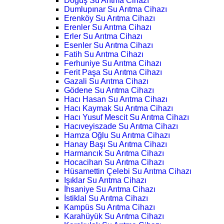
Doğuş Su Arıtma Cihazı
Dumlupınar Su Arıtma Cihazı
Erenköy Su Arıtma Cihazı
Erenler Su Arıtma Cihazı
Erler Su Arıtma Cihazı
Esenler Su Arıtma Cihazı
Fatih Su Arıtma Cihazı
Ferhuniye Su Arıtma Cihazı
Ferit Paşa Su Arıtma Cihazı
Gazali Su Arıtma Cihazı
Gödene Su Arıtma Cihazı
Hacı Hasan Su Arıtma Cihazı
Hacı Kaymak Su Arıtma Cihazı
Hacı Yusuf Mescit Su Arıtma Cihazı
Hacıveyiszade Su Arıtma Cihazı
Hamza Oğlu Su Arıtma Cihazı
Hanay Başı Su Arıtma Cihazı
Harmancık Su Arıtma Cihazı
Hocacihan Su Arıtma Cihazı
Hüsamettin Çelebi Su Arıtma Cihazı
Işıklar Su Arıtma Cihazı
İhsaniye Su Arıtma Cihazı
İstiklal Su Arıtma Cihazı
Kampüs Su Arıtma Cihazı
Karahüyük Su Arıtma Cihazı