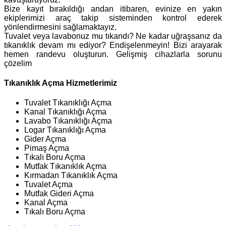
Bize kayıt bırakıldığı andan itibaren, evinize en yakın
ekiplerimizi araç takip sisteminden kontrol ederek
yönlendirmesini sağlamaktayız.
Tuvalet veya lavabonuz mu tıkandı? Ne kadar uğraşsanız da
tıkanıklık devam mı ediyor? Endişelenmeyin! Bizi arayarak
hemen randevu oluşturun. Gelişmiş cihazlarla sorunu
çözelim
Tıkanıklık Açma Hizmetlerimiz
Tuvalet Tıkanıklığı Açma
Kanal Tıkanıklığı Açma
Lavabo Tıkanıklığı Açma
Logar Tıkanıklığı Açma
Gider Açma
Pimaş Açma
Tıkalı Boru Açma
Mutfak Tıkanıklık Açma
Kırmadan Tıkanıklık Açma
Tuvalet Açma
Mutfak Gideri Açma
Kanal Açma
Tıkalı Boru Açma