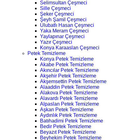
Selimsultan Çeşmeci
Sille Çeşmeci
Şeker Çeşmeci
Şeyh Şamil Çeşmeci
Ulubatlı Hasan Çeşmeci
Yaka Meram Çeşmeci
Yaylapınar Çeşmeci
Yazır Çeşmeci
Konya Karaaslan Çeşmeci
Petek Temizleme
Konya Petek Temizleme
Akabe Petek Temizleme
Akıncılar Petek Temizleme
Akşehir Petek Temizleme
Akşemsettin Petek Temizleme
Alaaddin Petek Temizleme
Alakova Petek Temizleme
Alavardı Petek Temizleme
Alpaslan Petek Temizleme
Aşkan Petek Temizleme
Aydınlık Petek Temizleme
Batıhadimi Petek Temizleme
Bedir Petek Temizleme
Beyazıt Petek Temizleme
Beyhekim Petek Temizleme