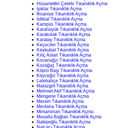
Hüsamettin Çelebi Tıkanıklık Açma
Işıklar Tıkanıklık Açma
İhsaniye Tıkanıklık Açma
İstiklal Tıkanıklık Açma
Kampüs Tıkanıklık Açma
Karahüyük Tıkanıklık Açma
Karakulak Tıkanıklık Açma
Karatay Tıkanıklık Açma
Keçeciler Tıkanıklık Açma
Keykubat Tıkanıklık Açma
Kılıç Aslan Tıkanıklık Açma
Kovanağzı Tıkanıklık Açma
Kozağaç Tıkanıklık Açma
Köprü Başı Tıkanıklık Açma
Köyceğiz Tıkanıklık Açma
Lalebahçe Tıkanıklık Açma
Malazgirt Tıkanıklık Açma
Mehmet Akif Tıkanıklık Açma
Mengene Tıkanıklık Açma
Meram Tıkanıklık Açma
Mevlana Tıkanıklık Açma
Mimarsinan Tıkanıklık Açma
Musalla Bağları Tıkanıklık Açma
Nakipoğlu Tıkanıklık Açma
Nalçacı Tıkanıklık Açma