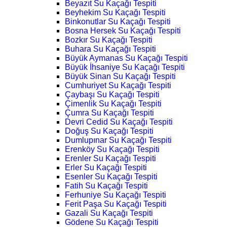
Beyazıt Su Kaçağı Tespiti
Beyhekim Su Kaçağı Tespiti
Binkonutlar Su Kaçağı Tespiti
Bosna Hersek Su Kaçağı Tespiti
Bozkır Su Kaçağı Tespiti
Buhara Su Kaçağı Tespiti
Büyük Aymanas Su Kaçağı Tespiti
Büyük İhsaniye Su Kaçağı Tespiti
Büyük Sinan Su Kaçağı Tespiti
Cumhuriyet Su Kaçağı Tespiti
Çaybaşı Su Kaçağı Tespiti
Çimenlik Su Kaçağı Tespiti
Çumra Su Kaçağı Tespiti
Devri Cedid Su Kaçağı Tespiti
Doğuş Su Kaçağı Tespiti
Dumlupınar Su Kaçağı Tespiti
Erenköy Su Kaçağı Tespiti
Erenler Su Kaçağı Tespiti
Erler Su Kaçağı Tespiti
Esenler Su Kaçağı Tespiti
Fatih Su Kaçağı Tespiti
Ferhuniye Su Kaçağı Tespiti
Ferit Paşa Su Kaçağı Tespiti
Gazali Su Kaçağı Tespiti
Gödene Su Kaçağı Tespiti