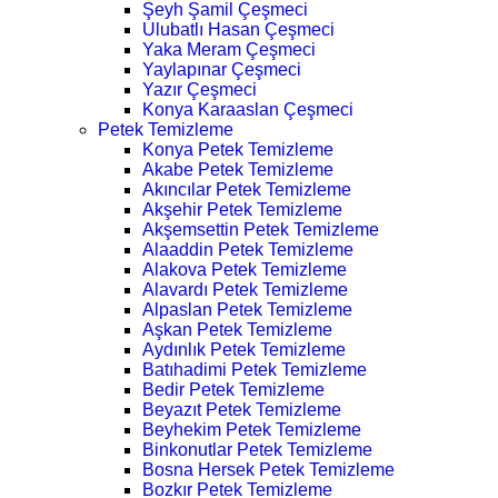
Şeyh Şamil Çeşmeci
Ulubatlı Hasan Çeşmeci
Yaka Meram Çeşmeci
Yaylapınar Çeşmeci
Yazır Çeşmeci
Konya Karaaslan Çeşmeci
Petek Temizleme
Konya Petek Temizleme
Akabe Petek Temizleme
Akıncılar Petek Temizleme
Akşehir Petek Temizleme
Akşemsettin Petek Temizleme
Alaaddin Petek Temizleme
Alakova Petek Temizleme
Alavardı Petek Temizleme
Alpaslan Petek Temizleme
Aşkan Petek Temizleme
Aydınlık Petek Temizleme
Batıhadimi Petek Temizleme
Bedir Petek Temizleme
Beyazıt Petek Temizleme
Beyhekim Petek Temizleme
Binkonutlar Petek Temizleme
Bosna Hersek Petek Temizleme
Bozkır Petek Temizleme