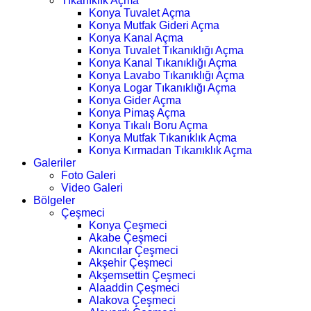
Tıkanıklık Açma
Konya Tuvalet Açma
Konya Mutfak Gideri Açma
Konya Kanal Açma
Konya Tuvalet Tıkanıklığı Açma
Konya Kanal Tıkanıklığı Açma
Konya Lavabo Tıkanıklığı Açma
Konya Logar Tıkanıklığı Açma
Konya Gider Açma
Konya Pimaş Açma
Konya Tıkalı Boru Açma
Konya Mutfak Tıkanıklık Açma
Konya Kırmadan Tıkanıklık Açma
Galeriler
Foto Galeri
Video Galeri
Bölgeler
Çeşmeci
Konya Çeşmeci
Akabe Çeşmeci
Akıncılar Çeşmeci
Akşehir Çeşmeci
Akşemsettin Çeşmeci
Alaaddin Çeşmeci
Alakova Çeşmeci