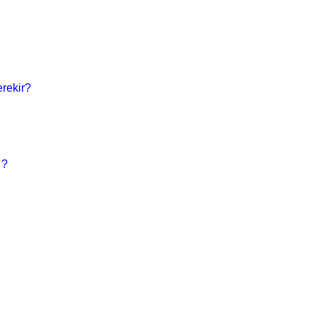
rekir?
 ?