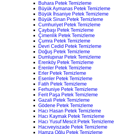
Buhara Petek Temizleme
Büyük Aymanas Petek Temizleme
Büyük İhsaniye Petek Temizleme
Büyük Sinan Petek Temizleme
Cumhuriyet Petek Temizleme
Çaybaşı Petek Temizleme
Çimenlik Petek Temizleme
Çumra Petek Temizleme
Devri Cedid Petek Temizleme
Doğuş Petek Temizleme
Dumlupınar Petek Temizleme
Erenköy Petek Temizleme
Erenler Petek Temizleme
Erler Petek Temizleme
Esenler Petek Temizleme
Fatih Petek Temizleme
Ferhuniye Petek Temizleme
Ferit Paşa Petek Temizleme
Gazali Petek Temizleme
Gödene Petek Temizleme
Hacı Hasan Petek Temizleme
Hacı Kaymak Petek Temizleme
Hacı Yusuf Mescit Petek Temizleme
Hacıveyiszade Petek Temizleme
Hamza Oğlu Petek Temizleme