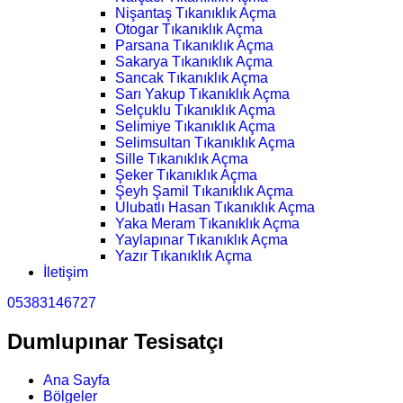
Nişantaş Tıkanıklık Açma
Otogar Tıkanıklık Açma
Parsana Tıkanıklık Açma
Sakarya Tıkanıklık Açma
Sancak Tıkanıklık Açma
Sarı Yakup Tıkanıklık Açma
Selçuklu Tıkanıklık Açma
Selimiye Tıkanıklık Açma
Selimsultan Tıkanıklık Açma
Sille Tıkanıklık Açma
Şeker Tıkanıklık Açma
Şeyh Şamil Tıkanıklık Açma
Ulubatlı Hasan Tıkanıklık Açma
Yaka Meram Tıkanıklık Açma
Yaylapınar Tıkanıklık Açma
Yazır Tıkanıklık Açma
İletişim
05383146727
Dumlupınar Tesisatçı
Ana Sayfa
Bölgeler