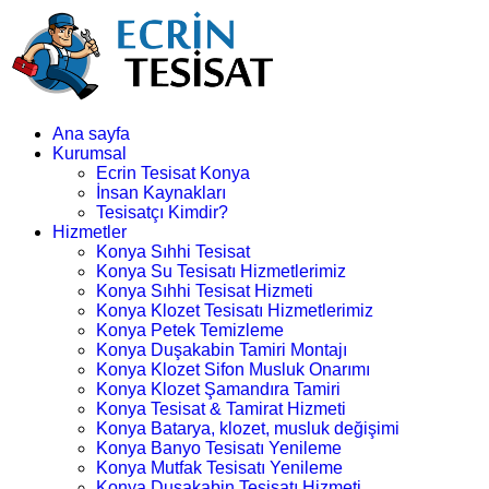
Ana sayfa
Kurumsal
Ecrin Tesisat Konya
İnsan Kaynakları
Tesisatçı Kimdir?
Hizmetler
Konya Sıhhi Tesisat
Konya Su Tesisatı Hizmetlerimiz
Konya Sıhhi Tesisat Hizmeti
Konya Klozet Tesisatı Hizmetlerimiz
Konya Petek Temizleme
Konya Duşakabin Tamiri Montajı
Konya Klozet Sifon Musluk Onarımı
Konya Klozet Şamandıra Tamiri
Konya Tesisat & Tamirat Hizmeti
Konya Batarya, klozet, musluk değişimi
Konya Banyo Tesisatı Yenileme
Konya Mutfak Tesisatı Yenileme
Konya Duşakabin Tesisatı Hizmeti