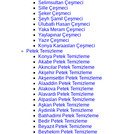
Selimsultan Çeşmeci
Sille Çeşmeci
Şeker Çeşmeci
Şeyh Şamil Çeşmeci
Ulubatlı Hasan Çeşmeci
Yaka Meram Çeşmeci
Yaylapınar Çeşmeci
Yazır Çeşmeci
Konya Karaaslan Çeşmeci
Petek Temizleme
Konya Petek Temizleme
Akabe Petek Temizleme
Akıncılar Petek Temizleme
Akşehir Petek Temizleme
Akşemsettin Petek Temizleme
Alaaddin Petek Temizleme
Alakova Petek Temizleme
Alavardı Petek Temizleme
Alpaslan Petek Temizleme
Aşkan Petek Temizleme
Aydınlık Petek Temizleme
Batıhadimi Petek Temizleme
Bedir Petek Temizleme
Beyazıt Petek Temizleme
Beyhekim Petek Temizleme