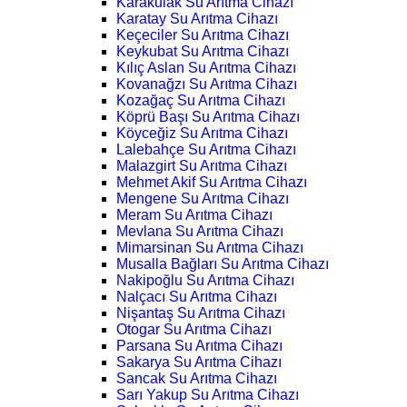
Karakulak Su Arıtma Cihazı
Karatay Su Arıtma Cihazı
Keçeciler Su Arıtma Cihazı
Keykubat Su Arıtma Cihazı
Kılıç Aslan Su Arıtma Cihazı
Kovanağzı Su Arıtma Cihazı
Kozağaç Su Arıtma Cihazı
Köprü Başı Su Arıtma Cihazı
Köyceğiz Su Arıtma Cihazı
Lalebahçe Su Arıtma Cihazı
Malazgirt Su Arıtma Cihazı
Mehmet Akif Su Arıtma Cihazı
Mengene Su Arıtma Cihazı
Meram Su Arıtma Cihazı
Mevlana Su Arıtma Cihazı
Mimarsinan Su Arıtma Cihazı
Musalla Bağları Su Arıtma Cihazı
Nakipoğlu Su Arıtma Cihazı
Nalçacı Su Arıtma Cihazı
Nişantaş Su Arıtma Cihazı
Otogar Su Arıtma Cihazı
Parsana Su Arıtma Cihazı
Sakarya Su Arıtma Cihazı
Sancak Su Arıtma Cihazı
Sarı Yakup Su Arıtma Cihazı