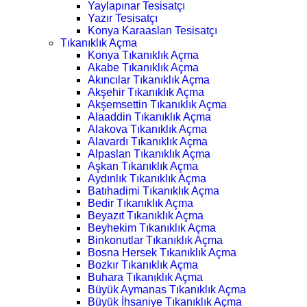
Yaylapınar Tesisatçı
Yazır Tesisatçı
Konya Karaaslan Tesisatçı
Tıkanıklık Açma
Konya Tıkanıklık Açma
Akabe Tıkanıklık Açma
Akıncılar Tıkanıklık Açma
Akşehir Tıkanıklık Açma
Akşemsettin Tıkanıklık Açma
Alaaddin Tıkanıklık Açma
Alakova Tıkanıklık Açma
Alavardı Tıkanıklık Açma
Alpaslan Tıkanıklık Açma
Aşkan Tıkanıklık Açma
Aydınlık Tıkanıklık Açma
Batıhadimi Tıkanıklık Açma
Bedir Tıkanıklık Açma
Beyazıt Tıkanıklık Açma
Beyhekim Tıkanıklık Açma
Binkonutlar Tıkanıklık Açma
Bosna Hersek Tıkanıklık Açma
Bozkır Tıkanıklık Açma
Buhara Tıkanıklık Açma
Büyük Aymanas Tıkanıklık Açma
Büyük İhsaniye Tıkanıklık Açma