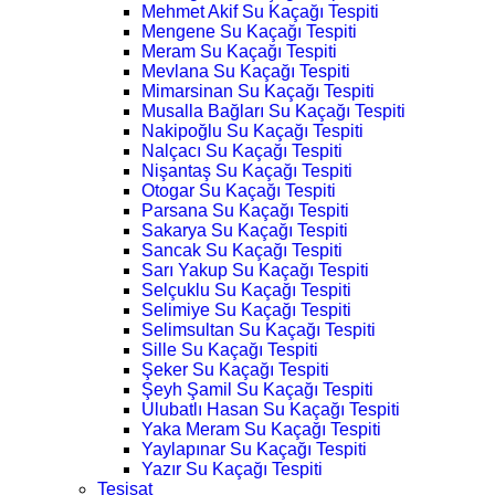
Mehmet Akif Su Kaçağı Tespiti
Mengene Su Kaçağı Tespiti
Meram Su Kaçağı Tespiti
Mevlana Su Kaçağı Tespiti
Mimarsinan Su Kaçağı Tespiti
Musalla Bağları Su Kaçağı Tespiti
Nakipoğlu Su Kaçağı Tespiti
Nalçacı Su Kaçağı Tespiti
Nişantaş Su Kaçağı Tespiti
Otogar Su Kaçağı Tespiti
Parsana Su Kaçağı Tespiti
Sakarya Su Kaçağı Tespiti
Sancak Su Kaçağı Tespiti
Sarı Yakup Su Kaçağı Tespiti
Selçuklu Su Kaçağı Tespiti
Selimiye Su Kaçağı Tespiti
Selimsultan Su Kaçağı Tespiti
Sille Su Kaçağı Tespiti
Şeker Su Kaçağı Tespiti
Şeyh Şamil Su Kaçağı Tespiti
Ulubatlı Hasan Su Kaçağı Tespiti
Yaka Meram Su Kaçağı Tespiti
Yaylapınar Su Kaçağı Tespiti
Yazır Su Kaçağı Tespiti
Tesisat