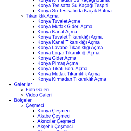
Konya Kırmadan Su Kaçağı Bulma
Konya Tesisatta Su Kaçağı Tespiti
Konya Su Tesisatında Kaçak Bulma
Tıkanıklık Açma
Konya Tuvalet Açma
Konya Mutfak Gideri Açma
Konya Kanal Açma
Konya Tuvalet Tıkanıklığı Açma
Konya Kanal Tıkanıklığı Açma
Konya Lavabo Tıkanıklığı Açma
Konya Logar Tıkanıklığı Açma
Konya Gider Açma
Konya Pimaş Açma
Konya Tıkalı Boru Açma
Konya Mutfak Tıkanıklık Açma
Konya Kırmadan Tıkanıklık Açma
Galeriler
Foto Galeri
Video Galeri
Bölgeler
Çeşmeci
Konya Çeşmeci
Akabe Çeşmeci
Akıncılar Çeşmeci
Akşehir Çeşmeci