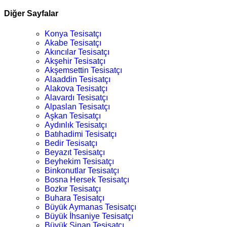
Diğer Sayfalar
Konya Tesisatçı
Akabe Tesisatçı
Akıncılar Tesisatçı
Akşehir Tesisatçı
Akşemsettin Tesisatçı
Alaaddin Tesisatçı
Alakova Tesisatçı
Alavardı Tesisatçı
Alpaslan Tesisatçı
Aşkan Tesisatçı
Aydınlık Tesisatçı
Batıhadimi Tesisatçı
Bedir Tesisatçı
Beyazıt Tesisatçı
Beyhekim Tesisatçı
Binkonutlar Tesisatçı
Bosna Hersek Tesisatçı
Bozkır Tesisatçı
Buhara Tesisatçı
Büyük Aymanas Tesisatçı
Büyük İhsaniye Tesisatçı
Büyük Sinan Tesisatçı