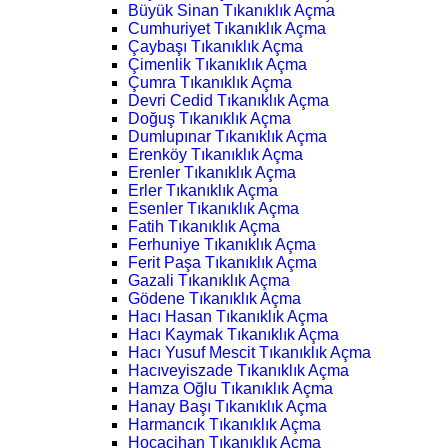
Büyük Sinan Tıkanıklık Açma
Cumhuriyet Tıkanıklık Açma
Çaybaşı Tıkanıklık Açma
Çimenlik Tıkanıklık Açma
Çumra Tıkanıklık Açma
Devri Cedid Tıkanıklık Açma
Doğuş Tıkanıklık Açma
Dumlupınar Tıkanıklık Açma
Erenköy Tıkanıklık Açma
Erenler Tıkanıklık Açma
Erler Tıkanıklık Açma
Esenler Tıkanıklık Açma
Fatih Tıkanıklık Açma
Ferhuniye Tıkanıklık Açma
Ferit Paşa Tıkanıklık Açma
Gazali Tıkanıklık Açma
Gödene Tıkanıklık Açma
Hacı Hasan Tıkanıklık Açma
Hacı Kaymak Tıkanıklık Açma
Hacı Yusuf Mescit Tıkanıklık Açma
Hacıveyiszade Tıkanıklık Açma
Hamza Oğlu Tıkanıklık Açma
Hanay Başı Tıkanıklık Açma
Harmancık Tıkanıklık Açma
Hocacihan Tıkanıklık Açma