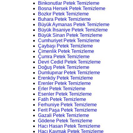
Binkonutlar Petek Temizleme
Bosna Hersek Petek Temizleme
Bozkır Petek Temizleme
Buhara Petek Temizleme
Büyük Aymanas Petek Temizleme
Büyük İhsaniye Petek Temizleme
Büyük Sinan Petek Temizleme
Cumhuriyet Petek Temizleme
Çaybaşı Petek Temizleme
Çimenlik Petek Temizleme
Çumra Petek Temizleme
Devri Cedid Petek Temizleme
Doğuş Petek Temizleme
Dumlupınar Petek Temizleme
Erenköy Petek Temizleme
Erenler Petek Temizleme
Erler Petek Temizleme
Esenler Petek Temizleme
Fatih Petek Temizleme
Ferhuniye Petek Temizleme
Ferit Paşa Petek Temizleme
Gazali Petek Temizleme
Gödene Petek Temizleme
Hacı Hasan Petek Temizleme
Hacı Kaymak Petek Temizleme