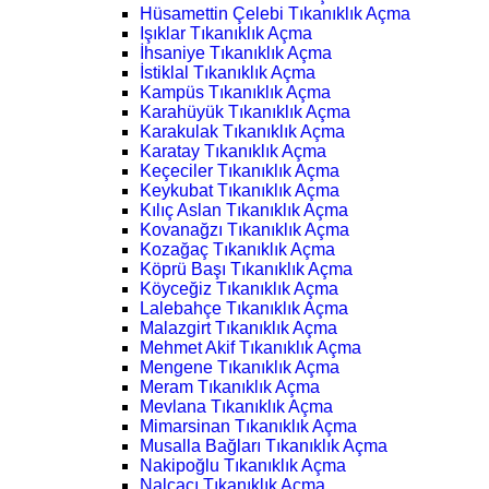
Hüsamettin Çelebi Tıkanıklık Açma
Işıklar Tıkanıklık Açma
İhsaniye Tıkanıklık Açma
İstiklal Tıkanıklık Açma
Kampüs Tıkanıklık Açma
Karahüyük Tıkanıklık Açma
Karakulak Tıkanıklık Açma
Karatay Tıkanıklık Açma
Keçeciler Tıkanıklık Açma
Keykubat Tıkanıklık Açma
Kılıç Aslan Tıkanıklık Açma
Kovanağzı Tıkanıklık Açma
Kozağaç Tıkanıklık Açma
Köprü Başı Tıkanıklık Açma
Köyceğiz Tıkanıklık Açma
Lalebahçe Tıkanıklık Açma
Malazgirt Tıkanıklık Açma
Mehmet Akif Tıkanıklık Açma
Mengene Tıkanıklık Açma
Meram Tıkanıklık Açma
Mevlana Tıkanıklık Açma
Mimarsinan Tıkanıklık Açma
Musalla Bağları Tıkanıklık Açma
Nakipoğlu Tıkanıklık Açma
Nalçacı Tıkanıklık Açma