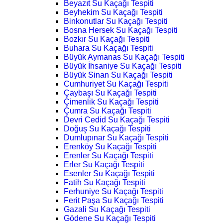
Beyazıt Su Kaçağı Tespiti
Beyhekim Su Kaçağı Tespiti
Binkonutlar Su Kaçağı Tespiti
Bosna Hersek Su Kaçağı Tespiti
Bozkır Su Kaçağı Tespiti
Buhara Su Kaçağı Tespiti
Büyük Aymanas Su Kaçağı Tespiti
Büyük İhsaniye Su Kaçağı Tespiti
Büyük Sinan Su Kaçağı Tespiti
Cumhuriyet Su Kaçağı Tespiti
Çaybaşı Su Kaçağı Tespiti
Çimenlik Su Kaçağı Tespiti
Çumra Su Kaçağı Tespiti
Devri Cedid Su Kaçağı Tespiti
Doğuş Su Kaçağı Tespiti
Dumlupınar Su Kaçağı Tespiti
Erenköy Su Kaçağı Tespiti
Erenler Su Kaçağı Tespiti
Erler Su Kaçağı Tespiti
Esenler Su Kaçağı Tespiti
Fatih Su Kaçağı Tespiti
Ferhuniye Su Kaçağı Tespiti
Ferit Paşa Su Kaçağı Tespiti
Gazali Su Kaçağı Tespiti
Gödene Su Kaçağı Tespiti