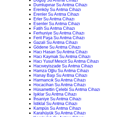
Doğuş Su Arıtma Cihazı
Dumlupınar Su Arıtma Cihazı
Erenköy Su Arıtma Cihazı
Erenler Su Arıtma Cihazı
Erler Su Arıtma Cihazı
Esenler Su Arıtma Cihazı
Fatih Su Arıtma Cihazı
Ferhuniye Su Arıtma Cihazı
Ferit Paşa Su Arıtma Cihazı
Gazali Su Arıtma Cihazı
Gödene Su Arıtma Cihazı
Hacı Hasan Su Arıtma Cihazı
Hacı Kaymak Su Arıtma Cihazı
Hacı Yusuf Mescit Su Arıtma Cihazı
Hacıveyiszade Su Arıtma Cihazı
Hamza Oğlu Su Arıtma Cihazı
Hanay Başı Su Arıtma Cihazı
Harmancık Su Arıtma Cihazı
Hocacihan Su Arıtma Cihazı
Hüsamettin Çelebi Su Arıtma Cihazı
Işıklar Su Arıtma Cihazı
İhsaniye Su Arıtma Cihazı
İstiklal Su Arıtma Cihazı
Kampüs Su Arıtma Cihazı
Karahüyük Su Arıtma Cihazı