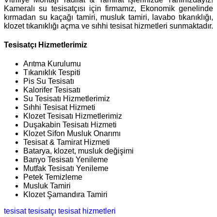
Kameralı su tesisatçısı için firmamız, Ekonomik genelinde
kırmadan su kaçağı tamiri, musluk tamiri, lavabo tıkanıklığı,
klozet tıkanıklığı açma ve sıhhi tesisat hizmetleri sunmaktadır.
Tesisatçı Hizmetlerimiz
Arıtma Kurulumu
Tıkanıklık Tespiti
Pis Su Tesisatı
Kalorifer Tesisatı
Su Tesisatı Hizmetlerimiz
Sıhhi Tesisat Hizmeti
Klozet Tesisatı Hizmetlerimiz
Duşakabin Tesisatı Hizmeti
Klozet Sifon Musluk Onarımı
Tesisat & Tamirat Hizmeti
Batarya, klozet, musluk değişimi
Banyo Tesisatı Yenileme
Mutfak Tesisatı Yenileme
Petek Temizleme
Musluk Tamiri
Klozet Şamandıra Tamiri
tesisat
tesisatçı
tesisat hizmetleri