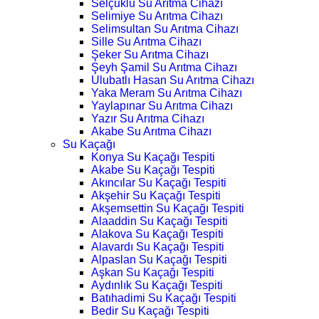
Selçuklu Su Arıtma Cihazı
Selimiye Su Arıtma Cihazı
Selimsultan Su Arıtma Cihazı
Sille Su Arıtma Cihazı
Şeker Su Arıtma Cihazı
Şeyh Şamil Su Arıtma Cihazı
Ulubatlı Hasan Su Arıtma Cihazı
Yaka Meram Su Arıtma Cihazı
Yaylapınar Su Arıtma Cihazı
Yazır Su Arıtma Cihazı
Akabe Su Arıtma Cihazı
Su Kaçağı
Konya Su Kaçağı Tespiti
Akabe Su Kaçağı Tespiti
Akıncılar Su Kaçağı Tespiti
Akşehir Su Kaçağı Tespiti
Akşemsettin Su Kaçağı Tespiti
Alaaddin Su Kaçağı Tespiti
Alakova Su Kaçağı Tespiti
Alavardı Su Kaçağı Tespiti
Alpaslan Su Kaçağı Tespiti
Aşkan Su Kaçağı Tespiti
Aydınlık Su Kaçağı Tespiti
Batıhadimi Su Kaçağı Tespiti
Bedir Su Kaçağı Tespiti