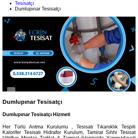
Tesisatçı
Dumlupınar Tesisatçı
Dumlupınar Tesisatçı
Dumlupınar Tesisatçı Hizmeti
Her Türlü Arıtma Kurulumu , Tesisatı Tıkanıklık Tespiti
Kalorifer Tesisatı Hidrafor Kurulum, Tamirat Sıhhi Tesisat
Vitrifiye Montajı Tadilat & Tamirat İşlerinizde Yanınızdayız!