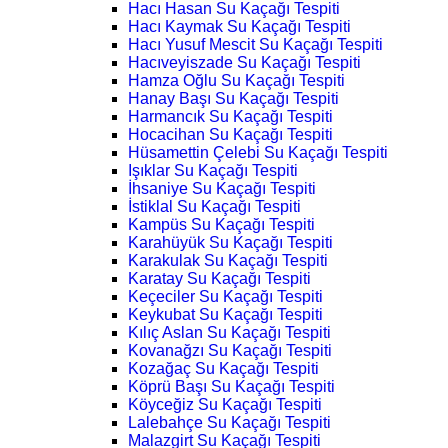
Hacı Hasan Su Kaçağı Tespiti
Hacı Kaymak Su Kaçağı Tespiti
Hacı Yusuf Mescit Su Kaçağı Tespiti
Hacıveyiszade Su Kaçağı Tespiti
Hamza Oğlu Su Kaçağı Tespiti
Hanay Başı Su Kaçağı Tespiti
Harmancık Su Kaçağı Tespiti
Hocacihan Su Kaçağı Tespiti
Hüsamettin Çelebi Su Kaçağı Tespiti
Işıklar Su Kaçağı Tespiti
İhsaniye Su Kaçağı Tespiti
İstiklal Su Kaçağı Tespiti
Kampüs Su Kaçağı Tespiti
Karahüyük Su Kaçağı Tespiti
Karakulak Su Kaçağı Tespiti
Karatay Su Kaçağı Tespiti
Keçeciler Su Kaçağı Tespiti
Keykubat Su Kaçağı Tespiti
Kılıç Aslan Su Kaçağı Tespiti
Kovanağzı Su Kaçağı Tespiti
Kozağaç Su Kaçağı Tespiti
Köprü Başı Su Kaçağı Tespiti
Köyceğiz Su Kaçağı Tespiti
Lalebahçe Su Kaçağı Tespiti
Malazgirt Su Kaçağı Tespiti