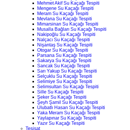
Mehmet Akif Su Kaçağı Tespiti
Mengene Su Kaçağı Tespiti
Meram Su Kaçağı Tespiti
Mevlana Su Kaçağı Tespiti
Mimarsinan Su Kaçağı Tespiti
Musalla Bağları Su Kaçağı Tespiti
Nakipoğlu Su Kaçağı Tespiti
Nalçacı Su Kaçağı Tespiti
Nişantaş Su Kaçağı Tespiti
Otogar Su Kaçağı Tespiti
Parsana Su Kaçağı Tespiti
Sakarya Su Kaçağı Tespiti
Sancak Su Kaçağı Tespiti
Sarı Yakup Su Kaçağı Tespiti
Selçuklu Su Kaçağı Tespiti
Selimiye Su Kaçağı Tespiti
Selimsultan Su Kaçağı Tespiti
Sille Su Kaçağı Tespiti
Şeker Su Kaçağı Tespiti
Şeyh Şamil Su Kaçağı Tespiti
Ulubatlı Hasan Su Kaçağı Tespiti
Yaka Meram Su Kaçağı Tespiti
Yaylapınar Su Kaçağı Tespiti
Yazır Su Kaçağı Tespiti
Tesisat