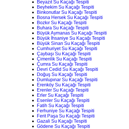
Beyazıt Su Kaçağı Tespiti
Beyhekim Su Kaçağı Tespiti
Binkonutlar Su Kaçağı Tespiti
Bosna Hersek Su Kaçağı Tespiti
Bozkır Su Kaçağı Tespiti
Buhara Su Kaçağı Tespiti
Büyük Aymanas Su Kaçağı Tespiti
Büyük İhsaniye Su Kaçağı Tespiti
Büyük Sinan Su Kaçağı Tespiti
Cumhuriyet Su Kaçağı Tespiti
Çaybaşı Su Kaçağı Tespiti
Çimenlik Su Kaçağı Tespiti
Çumra Su Kaçağı Tespiti
Devri Cedid Su Kaçağı Tespiti
Doğuş Su Kaçağı Tespiti
Dumlupınar Su Kaçağı Tespiti
Erenköy Su Kaçağı Tespiti
Erenler Su Kaçağı Tespiti
Erler Su Kaçağı Tespiti
Esenler Su Kaçağı Tespiti
Fatih Su Kaçağı Tespiti
Ferhuniye Su Kaçağı Tespiti
Ferit Paşa Su Kaçağı Tespiti
Gazali Su Kaçağı Tespiti
Gödene Su Kaçağı Tespiti