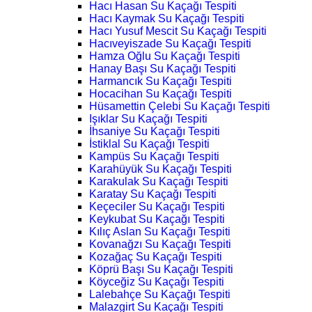
Hacı Hasan Su Kaçağı Tespiti
Hacı Kaymak Su Kaçağı Tespiti
Hacı Yusuf Mescit Su Kaçağı Tespiti
Hacıveyiszade Su Kaçağı Tespiti
Hamza Oğlu Su Kaçağı Tespiti
Hanay Başı Su Kaçağı Tespiti
Harmancık Su Kaçağı Tespiti
Hocacihan Su Kaçağı Tespiti
Hüsamettin Çelebi Su Kaçağı Tespiti
Işıklar Su Kaçağı Tespiti
İhsaniye Su Kaçağı Tespiti
İstiklal Su Kaçağı Tespiti
Kampüs Su Kaçağı Tespiti
Karahüyük Su Kaçağı Tespiti
Karakulak Su Kaçağı Tespiti
Karatay Su Kaçağı Tespiti
Keçeciler Su Kaçağı Tespiti
Keykubat Su Kaçağı Tespiti
Kılıç Aslan Su Kaçağı Tespiti
Kovanağzı Su Kaçağı Tespiti
Kozağaç Su Kaçağı Tespiti
Köprü Başı Su Kaçağı Tespiti
Köyceğiz Su Kaçağı Tespiti
Lalebahçe Su Kaçağı Tespiti
Malazgirt Su Kaçağı Tespiti