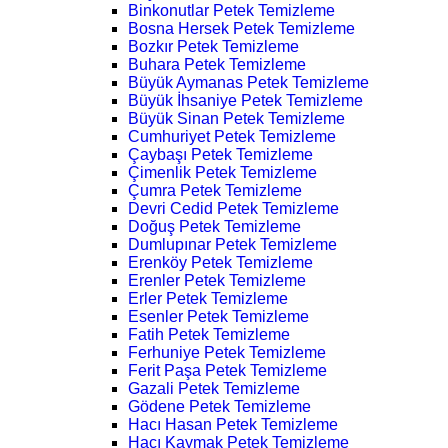
Binkonutlar Petek Temizleme
Bosna Hersek Petek Temizleme
Bozkır Petek Temizleme
Buhara Petek Temizleme
Büyük Aymanas Petek Temizleme
Büyük İhsaniye Petek Temizleme
Büyük Sinan Petek Temizleme
Cumhuriyet Petek Temizleme
Çaybaşı Petek Temizleme
Çimenlik Petek Temizleme
Çumra Petek Temizleme
Devri Cedid Petek Temizleme
Doğuş Petek Temizleme
Dumlupınar Petek Temizleme
Erenköy Petek Temizleme
Erenler Petek Temizleme
Erler Petek Temizleme
Esenler Petek Temizleme
Fatih Petek Temizleme
Ferhuniye Petek Temizleme
Ferit Paşa Petek Temizleme
Gazali Petek Temizleme
Gödene Petek Temizleme
Hacı Hasan Petek Temizleme
Hacı Kaymak Petek Temizleme