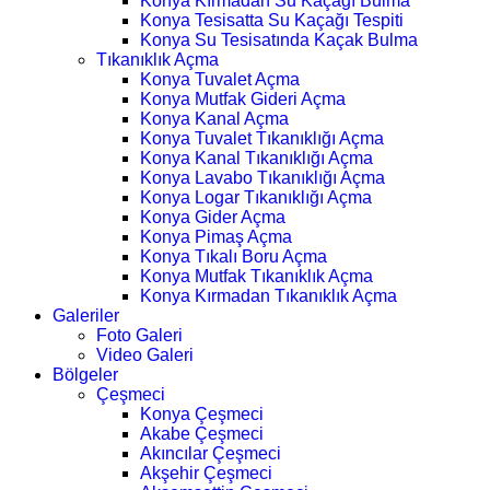
Konya Kırmadan Su Kaçağı Bulma
Konya Tesisatta Su Kaçağı Tespiti
Konya Su Tesisatında Kaçak Bulma
Tıkanıklık Açma
Konya Tuvalet Açma
Konya Mutfak Gideri Açma
Konya Kanal Açma
Konya Tuvalet Tıkanıklığı Açma
Konya Kanal Tıkanıklığı Açma
Konya Lavabo Tıkanıklığı Açma
Konya Logar Tıkanıklığı Açma
Konya Gider Açma
Konya Pimaş Açma
Konya Tıkalı Boru Açma
Konya Mutfak Tıkanıklık Açma
Konya Kırmadan Tıkanıklık Açma
Galeriler
Foto Galeri
Video Galeri
Bölgeler
Çeşmeci
Konya Çeşmeci
Akabe Çeşmeci
Akıncılar Çeşmeci
Akşehir Çeşmeci