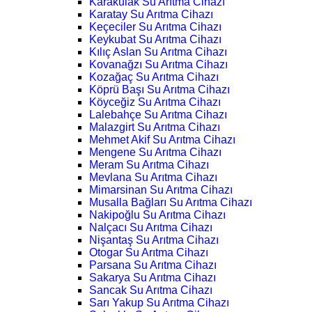
Karakulak Su Arıtma Cihazı
Karatay Su Arıtma Cihazı
Keçeciler Su Arıtma Cihazı
Keykubat Su Arıtma Cihazı
Kılıç Aslan Su Arıtma Cihazı
Kovanağzı Su Arıtma Cihazı
Kozağaç Su Arıtma Cihazı
Köprü Başı Su Arıtma Cihazı
Köyceğiz Su Arıtma Cihazı
Lalebahçe Su Arıtma Cihazı
Malazgirt Su Arıtma Cihazı
Mehmet Akif Su Arıtma Cihazı
Mengene Su Arıtma Cihazı
Meram Su Arıtma Cihazı
Mevlana Su Arıtma Cihazı
Mimarsinan Su Arıtma Cihazı
Musalla Bağları Su Arıtma Cihazı
Nakipoğlu Su Arıtma Cihazı
Nalçacı Su Arıtma Cihazı
Nişantaş Su Arıtma Cihazı
Otogar Su Arıtma Cihazı
Parsana Su Arıtma Cihazı
Sakarya Su Arıtma Cihazı
Sancak Su Arıtma Cihazı
Sarı Yakup Su Arıtma Cihazı