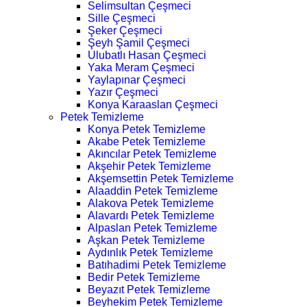
Selimsultan Çeşmeci
Sille Çeşmeci
Şeker Çeşmeci
Şeyh Şamil Çeşmeci
Ulubatlı Hasan Çeşmeci
Yaka Meram Çeşmeci
Yaylapınar Çeşmeci
Yazır Çeşmeci
Konya Karaaslan Çeşmeci
Petek Temizleme
Konya Petek Temizleme
Akabe Petek Temizleme
Akıncılar Petek Temizleme
Akşehir Petek Temizleme
Akşemsettin Petek Temizleme
Alaaddin Petek Temizleme
Alakova Petek Temizleme
Alavardı Petek Temizleme
Alpaslan Petek Temizleme
Aşkan Petek Temizleme
Aydınlık Petek Temizleme
Batıhadimi Petek Temizleme
Bedir Petek Temizleme
Beyazıt Petek Temizleme
Beyhekim Petek Temizleme