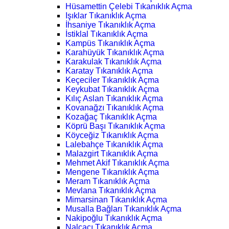
Hüsamettin Çelebi Tıkanıklık Açma
Işıklar Tıkanıklık Açma
İhsaniye Tıkanıklık Açma
İstiklal Tıkanıklık Açma
Kampüs Tıkanıklık Açma
Karahüyük Tıkanıklık Açma
Karakulak Tıkanıklık Açma
Karatay Tıkanıklık Açma
Keçeciler Tıkanıklık Açma
Keykubat Tıkanıklık Açma
Kılıç Aslan Tıkanıklık Açma
Kovanağzı Tıkanıklık Açma
Kozağaç Tıkanıklık Açma
Köprü Başı Tıkanıklık Açma
Köyceğiz Tıkanıklık Açma
Lalebahçe Tıkanıklık Açma
Malazgirt Tıkanıklık Açma
Mehmet Akif Tıkanıklık Açma
Mengene Tıkanıklık Açma
Meram Tıkanıklık Açma
Mevlana Tıkanıklık Açma
Mimarsinan Tıkanıklık Açma
Musalla Bağları Tıkanıklık Açma
Nakipoğlu Tıkanıklık Açma
Nalçacı Tıkanıklık Açma