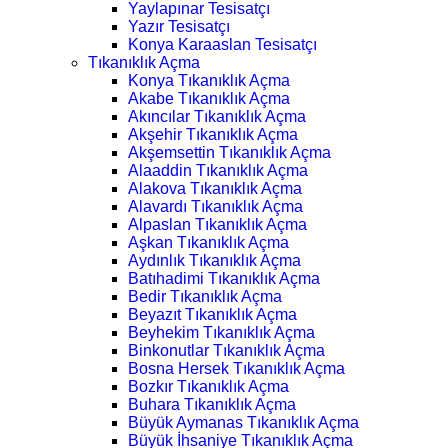
Yaylapınar Tesisatçı
Yazır Tesisatçı
Konya Karaaslan Tesisatçı
Tıkanıklık Açma
Konya Tıkanıklık Açma
Akabe Tıkanıklık Açma
Akıncılar Tıkanıklık Açma
Akşehir Tıkanıklık Açma
Akşemsettin Tıkanıklık Açma
Alaaddin Tıkanıklık Açma
Alakova Tıkanıklık Açma
Alavardı Tıkanıklık Açma
Alpaslan Tıkanıklık Açma
Aşkan Tıkanıklık Açma
Aydınlık Tıkanıklık Açma
Batıhadimi Tıkanıklık Açma
Bedir Tıkanıklık Açma
Beyazıt Tıkanıklık Açma
Beyhekim Tıkanıklık Açma
Binkonutlar Tıkanıklık Açma
Bosna Hersek Tıkanıklık Açma
Bozkır Tıkanıklık Açma
Buhara Tıkanıklık Açma
Büyük Aymanas Tıkanıklık Açma
Büyük İhsaniye Tıkanıklık Açma