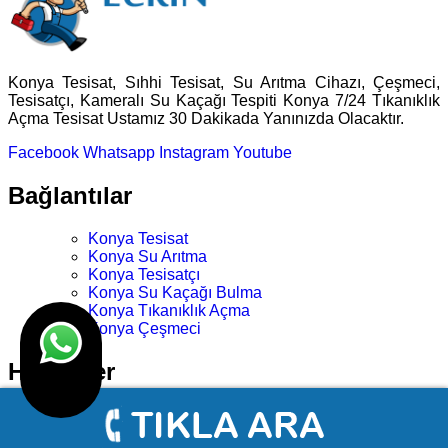
Konya Tesisat, Sıhhi Tesisat, Su Arıtma Cihazı, Çeşmeci,
Tesisatçı, Kameralı Su Kaçağı Tespiti Konya 7/24 Tıkanıklık
Açma Tesisat Ustamız 30 Dakikada Yanınızda Olacaktır.
Facebook
Whatsapp
Instagram
Youtube
Bağlantılar
Konya Tesisat
Konya Su Arıtma
Konya Tesisatçı
Konya Su Kaçağı Bulma
Konya Tıkanıklık Açma
Konya Çeşmeci
Hizmetler
Konya Sıhhi Tesisat
Konya Su Tesisatı Hizmetlerimiz