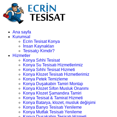
Ana sayfa
Kurumsal
Ecrin Tesisat Konya
İnsan Kaynakları
Tesisatçı Kimdir?
Hizmetler
Konya Sıhhi Tesisat
Konya Su Tesisatı Hizmetlerimiz
Konya Sıhhi Tesisat Hizmeti
Konya Klozet Tesisatı Hizmetlerimiz
Konya Petek Temizleme
Konya Duşakabin Tamiri Montajı
Konya Klozet Sifon Musluk Onarımı
Konya Klozet Şamandıra Tamiri
Konya Tesisat & Tamirat Hizmeti
Konya Batarya, klozet, musluk değişimi
Konya Banyo Tesisatı Yenileme
Konya Mutfak Tesisatı Yenileme
Konya Duşakabin Tesisatı Hizmeti