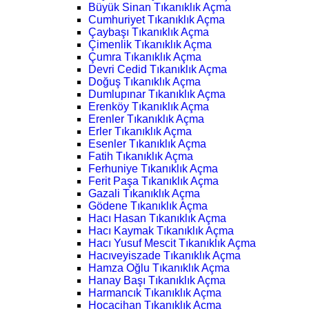
Büyük Sinan Tıkanıklık Açma
Cumhuriyet Tıkanıklık Açma
Çaybaşı Tıkanıklık Açma
Çimenlik Tıkanıklık Açma
Çumra Tıkanıklık Açma
Devri Cedid Tıkanıklık Açma
Doğuş Tıkanıklık Açma
Dumlupınar Tıkanıklık Açma
Erenköy Tıkanıklık Açma
Erenler Tıkanıklık Açma
Erler Tıkanıklık Açma
Esenler Tıkanıklık Açma
Fatih Tıkanıklık Açma
Ferhuniye Tıkanıklık Açma
Ferit Paşa Tıkanıklık Açma
Gazali Tıkanıklık Açma
Gödene Tıkanıklık Açma
Hacı Hasan Tıkanıklık Açma
Hacı Kaymak Tıkanıklık Açma
Hacı Yusuf Mescit Tıkanıklık Açma
Hacıveyiszade Tıkanıklık Açma
Hamza Oğlu Tıkanıklık Açma
Hanay Başı Tıkanıklık Açma
Harmancık Tıkanıklık Açma
Hocacihan Tıkanıklık Açma