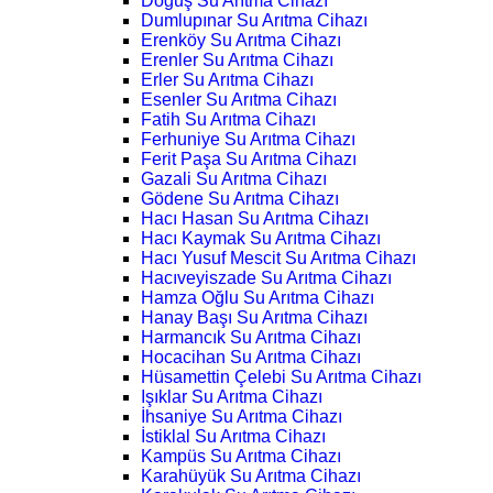
Doğuş Su Arıtma Cihazı
Dumlupınar Su Arıtma Cihazı
Erenköy Su Arıtma Cihazı
Erenler Su Arıtma Cihazı
Erler Su Arıtma Cihazı
Esenler Su Arıtma Cihazı
Fatih Su Arıtma Cihazı
Ferhuniye Su Arıtma Cihazı
Ferit Paşa Su Arıtma Cihazı
Gazali Su Arıtma Cihazı
Gödene Su Arıtma Cihazı
Hacı Hasan Su Arıtma Cihazı
Hacı Kaymak Su Arıtma Cihazı
Hacı Yusuf Mescit Su Arıtma Cihazı
Hacıveyiszade Su Arıtma Cihazı
Hamza Oğlu Su Arıtma Cihazı
Hanay Başı Su Arıtma Cihazı
Harmancık Su Arıtma Cihazı
Hocacihan Su Arıtma Cihazı
Hüsamettin Çelebi Su Arıtma Cihazı
Işıklar Su Arıtma Cihazı
İhsaniye Su Arıtma Cihazı
İstiklal Su Arıtma Cihazı
Kampüs Su Arıtma Cihazı
Karahüyük Su Arıtma Cihazı