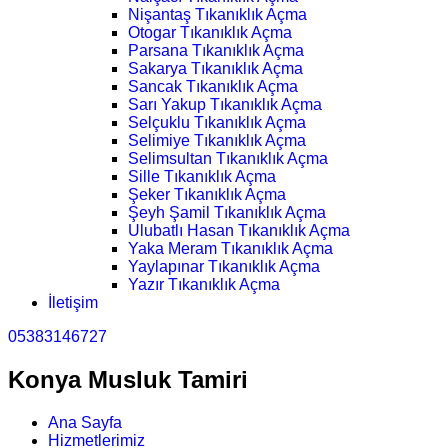
Nişantaş Tıkanıklık Açma
Otogar Tıkanıklık Açma
Parsana Tıkanıklık Açma
Sakarya Tıkanıklık Açma
Sancak Tıkanıklık Açma
Sarı Yakup Tıkanıklık Açma
Selçuklu Tıkanıklık Açma
Selimiye Tıkanıklık Açma
Selimsultan Tıkanıklık Açma
Sille Tıkanıklık Açma
Şeker Tıkanıklık Açma
Şeyh Şamil Tıkanıklık Açma
Ulubatlı Hasan Tıkanıklık Açma
Yaka Meram Tıkanıklık Açma
Yaylapınar Tıkanıklık Açma
Yazır Tıkanıklık Açma
İletişim
05383146727
Konya Musluk Tamiri
Ana Sayfa
Hizmetlerimiz