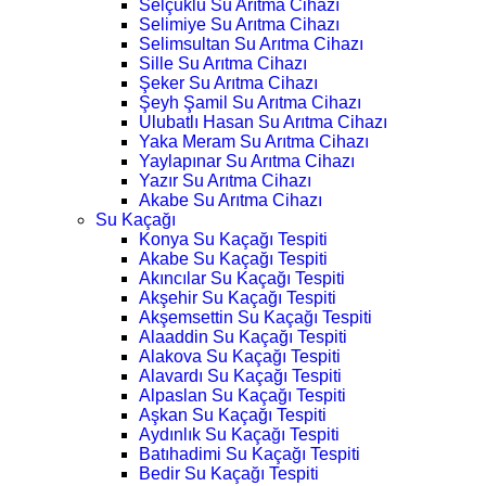
Selçuklu Su Arıtma Cihazı
Selimiye Su Arıtma Cihazı
Selimsultan Su Arıtma Cihazı
Sille Su Arıtma Cihazı
Şeker Su Arıtma Cihazı
Şeyh Şamil Su Arıtma Cihazı
Ulubatlı Hasan Su Arıtma Cihazı
Yaka Meram Su Arıtma Cihazı
Yaylapınar Su Arıtma Cihazı
Yazır Su Arıtma Cihazı
Akabe Su Arıtma Cihazı
Su Kaçağı
Konya Su Kaçağı Tespiti
Akabe Su Kaçağı Tespiti
Akıncılar Su Kaçağı Tespiti
Akşehir Su Kaçağı Tespiti
Akşemsettin Su Kaçağı Tespiti
Alaaddin Su Kaçağı Tespiti
Alakova Su Kaçağı Tespiti
Alavardı Su Kaçağı Tespiti
Alpaslan Su Kaçağı Tespiti
Aşkan Su Kaçağı Tespiti
Aydınlık Su Kaçağı Tespiti
Batıhadimi Su Kaçağı Tespiti
Bedir Su Kaçağı Tespiti