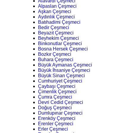
Alavardı Çeşmeci
Alpaslan Çeşmeci
Aşkan Çeşmeci
Aydınlık Çeşmeci
Batıhadimi Çeşmeci
Bedir Çeşmeci
Beyazıt Çeşmeci
Beyhekim Çeşmeci
Binkonutlar Çeşmeci
Bosna Hersek Çeşmeci
Bozkır Çeşmeci
Buhara Çeşmeci
Büyük Aymanas Çeşmeci
Büyük İhsaniye Çeşmeci
Büyük Sinan Çeşmeci
Cumhuriyet Çeşmeci
Çaybaşı Çeşmeci
Çimenlik Çeşmeci
Çumra Çeşmeci
Devri Cedid Çeşmeci
Doğuş Çeşmeci
Dumlupınar Çeşmeci
Erenköy Çeşmeci
Erenler Çeşmeci
Erler Çeşmeci