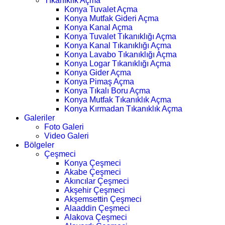
Tıkanıklık Açma
Konya Tuvalet Açma
Konya Mutfak Gideri Açma
Konya Kanal Açma
Konya Tuvalet Tıkanıklığı Açma
Konya Kanal Tıkanıklığı Açma
Konya Lavabo Tıkanıklığı Açma
Konya Logar Tıkanıklığı Açma
Konya Gider Açma
Konya Pimaş Açma
Konya Tıkalı Boru Açma
Konya Mutfak Tıkanıklık Açma
Konya Kırmadan Tıkanıklık Açma
Galeriler
Foto Galeri
Video Galeri
Bölgeler
Çeşmeci
Konya Çeşmeci
Akabe Çeşmeci
Akıncılar Çeşmeci
Akşehir Çeşmeci
Akşemsettin Çeşmeci
Alaaddin Çeşmeci
Alakova Çeşmeci