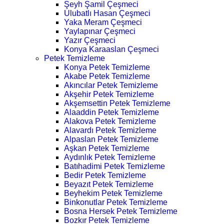
Şeyh Şamil Çeşmeci
Ulubatlı Hasan Çeşmeci
Yaka Meram Çeşmeci
Yaylapınar Çeşmeci
Yazır Çeşmeci
Konya Karaaslan Çeşmeci
Petek Temizleme
Konya Petek Temizleme
Akabe Petek Temizleme
Akıncılar Petek Temizleme
Akşehir Petek Temizleme
Akşemsettin Petek Temizleme
Alaaddin Petek Temizleme
Alakova Petek Temizleme
Alavardı Petek Temizleme
Alpaslan Petek Temizleme
Aşkan Petek Temizleme
Aydınlık Petek Temizleme
Batıhadimi Petek Temizleme
Bedir Petek Temizleme
Beyazıt Petek Temizleme
Beyhekim Petek Temizleme
Binkonutlar Petek Temizleme
Bosna Hersek Petek Temizleme
Bozkır Petek Temizleme