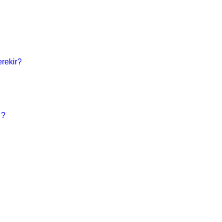
rekir?
 ?