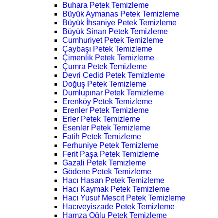
Buhara Petek Temizleme
Büyük Aymanas Petek Temizleme
Büyük İhsaniye Petek Temizleme
Büyük Sinan Petek Temizleme
Cumhuriyet Petek Temizleme
Çaybaşı Petek Temizleme
Çimenlik Petek Temizleme
Çumra Petek Temizleme
Devri Cedid Petek Temizleme
Doğuş Petek Temizleme
Dumlupınar Petek Temizleme
Erenköy Petek Temizleme
Erenler Petek Temizleme
Erler Petek Temizleme
Esenler Petek Temizleme
Fatih Petek Temizleme
Ferhuniye Petek Temizleme
Ferit Paşa Petek Temizleme
Gazali Petek Temizleme
Gödene Petek Temizleme
Hacı Hasan Petek Temizleme
Hacı Kaymak Petek Temizleme
Hacı Yusuf Mescit Petek Temizleme
Hacıveyiszade Petek Temizleme
Hamza Oğlu Petek Temizleme