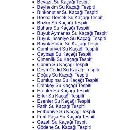
Beyazıt Su Kaçağı Tespiti
Beyhekim Su Kaçağı Tespiti
Binkonutlar Su Kaçağı Tespiti
Bosna Hersek Su Kaçağı Tespiti
Bozkır Su Kaçağı Tespiti
Buhara Su Kaçağı Tespiti
Büyük Aymanas Su Kaçağı Tespiti
Büyük İhsaniye Su Kaçağı Tespiti
Büyük Sinan Su Kaçağı Tespiti
Cumhuriyet Su Kaçağı Tespiti
Çaybaşı Su Kaçağı Tespiti
Çimenlik Su Kaçağı Tespiti
Çumra Su Kaçağı Tespiti
Devri Cedid Su Kaçağı Tespiti
Doğuş Su Kaçağı Tespiti
Dumlupınar Su Kaçağı Tespiti
Erenköy Su Kaçağı Tespiti
Erenler Su Kaçağı Tespiti
Erler Su Kaçağı Tespiti
Esenler Su Kaçağı Tespiti
Fatih Su Kaçağı Tespiti
Ferhuniye Su Kaçağı Tespiti
Ferit Paşa Su Kaçağı Tespiti
Gazali Su Kaçağı Tespiti
Gödene Su Kaçağı Tespiti