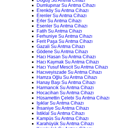
Doğuş Su Arıtma Cihazı
Dumlupınar Su Arıtma Cihazı
Erenköy Su Arıtma Cihazı
Erenler Su Arıtma Cihazı
Erler Su Arıtma Cihazı
Esenler Su Arıtma Cihazı
Fatih Su Arıtma Cihazı
Ferhuniye Su Arıtma Cihazı
Ferit Paşa Su Arıtma Cihazı
Gazali Su Arıtma Cihazı
Gödene Su Arıtma Cihazı
Hacı Hasan Su Arıtma Cihazı
Hacı Kaymak Su Arıtma Cihazı
Hacı Yusuf Mescit Su Arıtma Cihazı
Hacıveyiszade Su Arıtma Cihazı
Hamza Oğlu Su Arıtma Cihazı
Hanay Başı Su Arıtma Cihazı
Harmancık Su Arıtma Cihazı
Hocacihan Su Arıtma Cihazı
Hüsamettin Çelebi Su Arıtma Cihazı
Işıklar Su Arıtma Cihazı
İhsaniye Su Arıtma Cihazı
İstiklal Su Arıtma Cihazı
Kampüs Su Arıtma Cihazı
Karahüyük Su Arıtma Cihazı