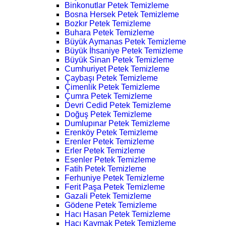
Binkonutlar Petek Temizleme
Bosna Hersek Petek Temizleme
Bozkır Petek Temizleme
Buhara Petek Temizleme
Büyük Aymanas Petek Temizleme
Büyük İhsaniye Petek Temizleme
Büyük Sinan Petek Temizleme
Cumhuriyet Petek Temizleme
Çaybaşı Petek Temizleme
Çimenlik Petek Temizleme
Çumra Petek Temizleme
Devri Cedid Petek Temizleme
Doğuş Petek Temizleme
Dumlupınar Petek Temizleme
Erenköy Petek Temizleme
Erenler Petek Temizleme
Erler Petek Temizleme
Esenler Petek Temizleme
Fatih Petek Temizleme
Ferhuniye Petek Temizleme
Ferit Paşa Petek Temizleme
Gazali Petek Temizleme
Gödene Petek Temizleme
Hacı Hasan Petek Temizleme
Hacı Kaymak Petek Temizleme