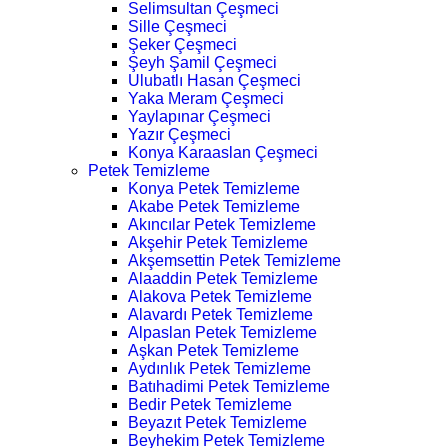
Selimsultan Çeşmeci
Sille Çeşmeci
Şeker Çeşmeci
Şeyh Şamil Çeşmeci
Ulubatlı Hasan Çeşmeci
Yaka Meram Çeşmeci
Yaylapınar Çeşmeci
Yazır Çeşmeci
Konya Karaaslan Çeşmeci
Petek Temizleme
Konya Petek Temizleme
Akabe Petek Temizleme
Akıncılar Petek Temizleme
Akşehir Petek Temizleme
Akşemsettin Petek Temizleme
Alaaddin Petek Temizleme
Alakova Petek Temizleme
Alavardı Petek Temizleme
Alpaslan Petek Temizleme
Aşkan Petek Temizleme
Aydınlık Petek Temizleme
Batıhadimi Petek Temizleme
Bedir Petek Temizleme
Beyazıt Petek Temizleme
Beyhekim Petek Temizleme