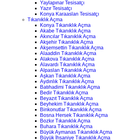
Yaylapınar Tesisatçı
Yazır Tesisatçı
Konya Karaaslan Tesisatçı
Tıkanıklık Açma
Konya Tıkanıklık Açma
Akabe Tıkanıklık Açma
Akıncılar Tıkanıklık Açma
Akşehir Tıkanıklık Açma
Akşemsettin Tıkanıklık Açma
Alaaddin Tıkanıklık Açma
Alakova Tıkanıklık Açma
Alavardı Tıkanıklık Açma
Alpaslan Tıkanıklık Açma
Aşkan Tıkanıklık Açma
Aydınlık Tıkanıklık Açma
Batıhadimi Tıkanıklık Açma
Bedir Tıkanıklık Açma
Beyazıt Tıkanıklık Açma
Beyhekim Tıkanıklık Açma
Binkonutlar Tıkanıklık Açma
Bosna Hersek Tıkanıklık Açma
Bozkır Tıkanıklık Açma
Buhara Tıkanıklık Açma
Büyük Aymanas Tıkanıklık Açma
Büyük İhsaniye Tıkanıklık Açma