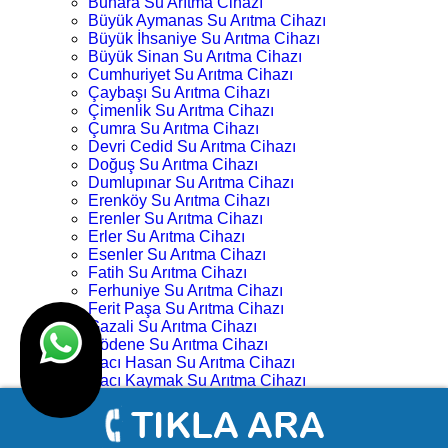
Buhara Su Arıtma Cihazı
Büyük Aymanas Su Arıtma Cihazı
Büyük İhsaniye Su Arıtma Cihazı
Büyük Sinan Su Arıtma Cihazı
Cumhuriyet Su Arıtma Cihazı
Çaybaşı Su Arıtma Cihazı
Çimenlik Su Arıtma Cihazı
Çumra Su Arıtma Cihazı
Devri Cedid Su Arıtma Cihazı
Doğuş Su Arıtma Cihazı
Dumlupınar Su Arıtma Cihazı
Erenköy Su Arıtma Cihazı
Erenler Su Arıtma Cihazı
Erler Su Arıtma Cihazı
Esenler Su Arıtma Cihazı
Fatih Su Arıtma Cihazı
Ferhuniye Su Arıtma Cihazı
Ferit Paşa Su Arıtma Cihazı
Gazali Su Arıtma Cihazı
Gödene Su Arıtma Cihazı
Hacı Hasan Su Arıtma Cihazı
Hacı Kaymak Su Arıtma Cihazı
Hacı Yusuf Mescit Su Arıtma Cihazı
Hacıveyiszade Su Arıtma Cihazı
Hamza Oğlu Su Arıtma Cihazı