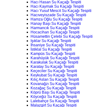
Hacı Hasan Su Kaçağı Tespiti
Hacı Kaymak Su Kaçağı Tespiti
Hacı Yusuf Mescit Su Kaçağı Tespiti
Hacıveyiszade Su Kaçağı Tespiti
Hamza Oğlu Su Kaçağı Tespiti
Hanay Başı Su Kaçağı Tespiti
Harmancık Su Kaçağı Tespiti
Hocacihan Su Kaçağı Tespiti
Hüsamettin Çelebi Su Kaçağı Tespiti
Işıklar Su Kaçağı Tespiti
İhsaniye Su Kaçağı Tespiti
İstiklal Su Kaçağı Tespiti
Kampüs Su Kaçağı Tespiti
Karahüyük Su Kaçağı Tespiti
Karakulak Su Kaçağı Tespiti
Karatay Su Kaçağı Tespiti
Keçeciler Su Kaçağı Tespiti
Keykubat Su Kaçağı Tespiti
Kılıç Aslan Su Kaçağı Tespiti
Kovanağzı Su Kaçağı Tespiti
Kozağaç Su Kaçağı Tespiti
Köprü Başı Su Kaçağı Tespiti
Köyceğiz Su Kaçağı Tespiti
Lalebahçe Su Kaçağı Tespiti
Malazgirt Su Kaçağı Tespiti