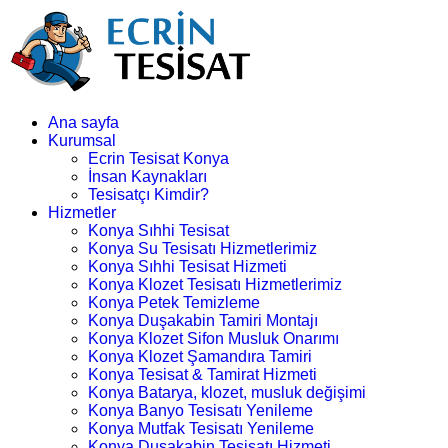
Ana sayfa
Kurumsal
Ecrin Tesisat Konya
İnsan Kaynakları
Tesisatçı Kimdir?
Hizmetler
Konya Sıhhi Tesisat
Konya Su Tesisatı Hizmetlerimiz
Konya Sıhhi Tesisat Hizmeti
Konya Klozet Tesisatı Hizmetlerimiz
Konya Petek Temizleme
Konya Duşakabin Tamiri Montajı
Konya Klozet Sifon Musluk Onarımı
Konya Klozet Şamandıra Tamiri
Konya Tesisat & Tamirat Hizmeti
Konya Batarya, klozet, musluk değişimi
Konya Banyo Tesisatı Yenileme
Konya Mutfak Tesisatı Yenileme
Konya Duşakabin Tesisatı Hizmeti