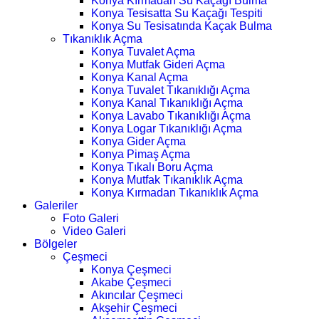
Konya Kırmadan Su Kaçağı Bulma
Konya Tesisatta Su Kaçağı Tespiti
Konya Su Tesisatında Kaçak Bulma
Tıkanıklık Açma
Konya Tuvalet Açma
Konya Mutfak Gideri Açma
Konya Kanal Açma
Konya Tuvalet Tıkanıklığı Açma
Konya Kanal Tıkanıklığı Açma
Konya Lavabo Tıkanıklığı Açma
Konya Logar Tıkanıklığı Açma
Konya Gider Açma
Konya Pimaş Açma
Konya Tıkalı Boru Açma
Konya Mutfak Tıkanıklık Açma
Konya Kırmadan Tıkanıklık Açma
Galeriler
Foto Galeri
Video Galeri
Bölgeler
Çeşmeci
Konya Çeşmeci
Akabe Çeşmeci
Akıncılar Çeşmeci
Akşehir Çeşmeci