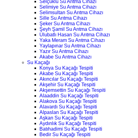
Selçuklu Su Arıtma Cihazı
Selimiye Su Arıtma Cihazı
Selimsultan Su Arıtma Cihazı
Sille Su Arıtma Cihazı
Şeker Su Arıtma Cihazı
Şeyh Şamil Su Arıtma Cihazı
Ulubatlı Hasan Su Arıtma Cihazı
Yaka Meram Su Arıtma Cihazı
Yaylapınar Su Arıtma Cihazı
Yazır Su Arıtma Cihazı
Akabe Su Arıtma Cihazı
Su Kaçağı
Konya Su Kaçağı Tespiti
Akabe Su Kaçağı Tespiti
Akıncılar Su Kaçağı Tespiti
Akşehir Su Kaçağı Tespiti
Akşemsettin Su Kaçağı Tespiti
Alaaddin Su Kaçağı Tespiti
Alakova Su Kaçağı Tespiti
Alavardı Su Kaçağı Tespiti
Alpaslan Su Kaçağı Tespiti
Aşkan Su Kaçağı Tespiti
Aydınlık Su Kaçağı Tespiti
Batıhadimi Su Kaçağı Tespiti
Bedir Su Kaçağı Tespiti