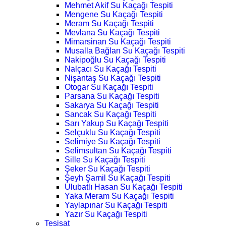
Mehmet Akif Su Kaçağı Tespiti
Mengene Su Kaçağı Tespiti
Meram Su Kaçağı Tespiti
Mevlana Su Kaçağı Tespiti
Mimarsinan Su Kaçağı Tespiti
Musalla Bağları Su Kaçağı Tespiti
Nakipoğlu Su Kaçağı Tespiti
Nalçacı Su Kaçağı Tespiti
Nişantaş Su Kaçağı Tespiti
Otogar Su Kaçağı Tespiti
Parsana Su Kaçağı Tespiti
Sakarya Su Kaçağı Tespiti
Sancak Su Kaçağı Tespiti
Sarı Yakup Su Kaçağı Tespiti
Selçuklu Su Kaçağı Tespiti
Selimiye Su Kaçağı Tespiti
Selimsultan Su Kaçağı Tespiti
Sille Su Kaçağı Tespiti
Şeker Su Kaçağı Tespiti
Şeyh Şamil Su Kaçağı Tespiti
Ulubatlı Hasan Su Kaçağı Tespiti
Yaka Meram Su Kaçağı Tespiti
Yaylapınar Su Kaçağı Tespiti
Yazır Su Kaçağı Tespiti
Tesisat