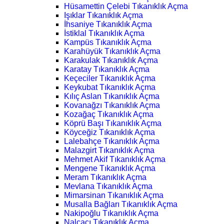
Hüsamettin Çelebi Tıkanıklık Açma
Işıklar Tıkanıklık Açma
İhsaniye Tıkanıklık Açma
İstiklal Tıkanıklık Açma
Kampüs Tıkanıklık Açma
Karahüyük Tıkanıklık Açma
Karakulak Tıkanıklık Açma
Karatay Tıkanıklık Açma
Keçeciler Tıkanıklık Açma
Keykubat Tıkanıklık Açma
Kılıç Aslan Tıkanıklık Açma
Kovanağzı Tıkanıklık Açma
Kozağaç Tıkanıklık Açma
Köprü Başı Tıkanıklık Açma
Köyceğiz Tıkanıklık Açma
Lalebahçe Tıkanıklık Açma
Malazgirt Tıkanıklık Açma
Mehmet Akif Tıkanıklık Açma
Mengene Tıkanıklık Açma
Meram Tıkanıklık Açma
Mevlana Tıkanıklık Açma
Mimarsinan Tıkanıklık Açma
Musalla Bağları Tıkanıklık Açma
Nakipoğlu Tıkanıklık Açma
Nalçacı Tıkanıklık Açma