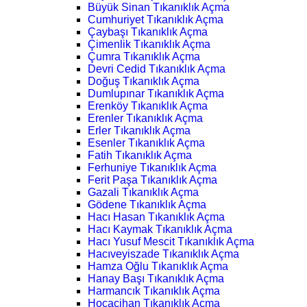
Büyük Sinan Tıkanıklık Açma
Cumhuriyet Tıkanıklık Açma
Çaybaşı Tıkanıklık Açma
Çimenlik Tıkanıklık Açma
Çumra Tıkanıklık Açma
Devri Cedid Tıkanıklık Açma
Doğuş Tıkanıklık Açma
Dumlupınar Tıkanıklık Açma
Erenköy Tıkanıklık Açma
Erenler Tıkanıklık Açma
Erler Tıkanıklık Açma
Esenler Tıkanıklık Açma
Fatih Tıkanıklık Açma
Ferhuniye Tıkanıklık Açma
Ferit Paşa Tıkanıklık Açma
Gazali Tıkanıklık Açma
Gödene Tıkanıklık Açma
Hacı Hasan Tıkanıklık Açma
Hacı Kaymak Tıkanıklık Açma
Hacı Yusuf Mescit Tıkanıklık Açma
Hacıveyiszade Tıkanıklık Açma
Hamza Oğlu Tıkanıklık Açma
Hanay Başı Tıkanıklık Açma
Harmancık Tıkanıklık Açma
Hocacihan Tıkanıklık Açma