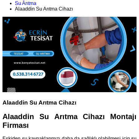
Su Arıtma
Alaaddin Su Arıtma Cihazı
Alaaddin Su Arıtma Cihazı
Alaaddin Su Arıtma Cihazı Montajı
Firması
Eskiden su kaynaklarımızı daha da sağlıklı olabilmesi için su