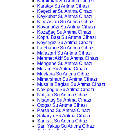
Karakulak Su Arıtma Cihazı
Karatay Su Arıtma Cihazı
Keçeciler Su Arıtma Cihazı
Keykubat Su Arıtma Cihazı
Kılıç Aslan Su Arıtma Cihazı
Kovanağzı Su Arıtma Cihazı
Kozağaç Su Arıtma Cihazı
Köprü Başı Su Arıtma Cihazı
Köyceğiz Su Arıtma Cihazı
Lalebahçe Su Arıtma Cihazı
Malazgirt Su Arıtma Cihazı
Mehmet Akif Su Arıtma Cihazı
Mengene Su Arıtma Cihazı
Meram Su Arıtma Cihazı
Mevlana Su Arıtma Cihazı
Mimarsinan Su Arıtma Cihazı
Musalla Bağları Su Arıtma Cihazı
Nakipoğlu Su Arıtma Cihazı
Nalçacı Su Arıtma Cihazı
Nişantaş Su Arıtma Cihazı
Otogar Su Arıtma Cihazı
Parsana Su Arıtma Cihazı
Sakarya Su Arıtma Cihazı
Sancak Su Arıtma Cihazı
Sarı Yakup Su Arıtma Cihazı