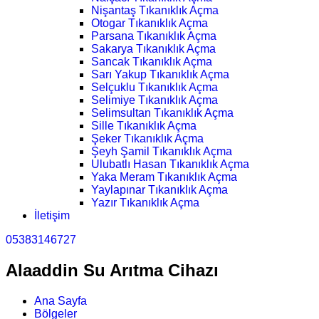
Nişantaş Tıkanıklık Açma
Otogar Tıkanıklık Açma
Parsana Tıkanıklık Açma
Sakarya Tıkanıklık Açma
Sancak Tıkanıklık Açma
Sarı Yakup Tıkanıklık Açma
Selçuklu Tıkanıklık Açma
Selimiye Tıkanıklık Açma
Selimsultan Tıkanıklık Açma
Sille Tıkanıklık Açma
Şeker Tıkanıklık Açma
Şeyh Şamil Tıkanıklık Açma
Ulubatlı Hasan Tıkanıklık Açma
Yaka Meram Tıkanıklık Açma
Yaylapınar Tıkanıklık Açma
Yazır Tıkanıklık Açma
İletişim
05383146727
Alaaddin Su Arıtma Cihazı
Ana Sayfa
Bölgeler