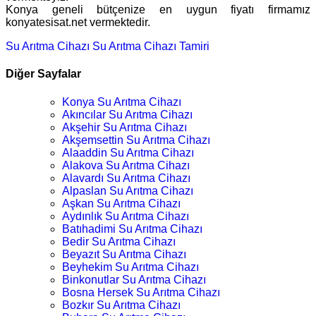
Konya geneli bütçenize en uygun fiyatı firmamız
konyatesisat.net vermektedir.
Su Arıtma Cihazı
Su Arıtma Cihazı Tamiri
Diğer Sayfalar
Konya Su Arıtma Cihazı
Akıncılar Su Arıtma Cihazı
Akşehir Su Arıtma Cihazı
Akşemsettin Su Arıtma Cihazı
Alaaddin Su Arıtma Cihazı
Alakova Su Arıtma Cihazı
Alavardı Su Arıtma Cihazı
Alpaslan Su Arıtma Cihazı
Aşkan Su Arıtma Cihazı
Aydınlık Su Arıtma Cihazı
Batıhadimi Su Arıtma Cihazı
Bedir Su Arıtma Cihazı
Beyazıt Su Arıtma Cihazı
Beyhekim Su Arıtma Cihazı
Binkonutlar Su Arıtma Cihazı
Bosna Hersek Su Arıtma Cihazı
Bozkır Su Arıtma Cihazı