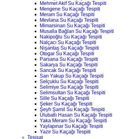
Mehmet Akif Su Kaçağı Tespiti
Mengene Su Kaçağı Tespiti
Meram Su Kaçağı Tespiti
Mevlana Su Kaçağı Tespiti
Mimarsinan Su Kaçağı Tespiti
Musalla Bağları Su Kaçağı Tespiti
Nakipoğlu Su Kaçağı Tespiti
Nalçacı Su Kaçağı Tespiti
Nişantaş Su Kaçağı Tespiti
Otogar Su Kaçağı Tespiti
Parsana Su Kaçağı Tespiti
Sakarya Su Kaçağı Tespiti
Sancak Su Kaçağı Tespiti
Sarı Yakup Su Kaçağı Tespiti
Selçuklu Su Kaçağı Tespiti
Selimiye Su Kaçağı Tespiti
Selimsultan Su Kaçağı Tespiti
Sille Su Kaçağı Tespiti
Şeker Su Kaçağı Tespiti
Şeyh Şamil Su Kaçağı Tespiti
Ulubatlı Hasan Su Kaçağı Tespiti
Yaka Meram Su Kaçağı Tespiti
Yaylapınar Su Kaçağı Tespiti
Yazır Su Kaçağı Tespiti
Tesisat