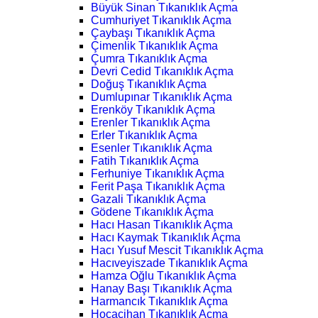
Büyük Sinan Tıkanıklık Açma
Cumhuriyet Tıkanıklık Açma
Çaybaşı Tıkanıklık Açma
Çimenlik Tıkanıklık Açma
Çumra Tıkanıklık Açma
Devri Cedid Tıkanıklık Açma
Doğuş Tıkanıklık Açma
Dumlupınar Tıkanıklık Açma
Erenköy Tıkanıklık Açma
Erenler Tıkanıklık Açma
Erler Tıkanıklık Açma
Esenler Tıkanıklık Açma
Fatih Tıkanıklık Açma
Ferhuniye Tıkanıklık Açma
Ferit Paşa Tıkanıklık Açma
Gazali Tıkanıklık Açma
Gödene Tıkanıklık Açma
Hacı Hasan Tıkanıklık Açma
Hacı Kaymak Tıkanıklık Açma
Hacı Yusuf Mescit Tıkanıklık Açma
Hacıveyiszade Tıkanıklık Açma
Hamza Oğlu Tıkanıklık Açma
Hanay Başı Tıkanıklık Açma
Harmancık Tıkanıklık Açma
Hocacihan Tıkanıklık Açma