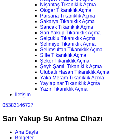
Nişantaş Tıkanıklık Açma
Otogar Tıkanıklık Açma
Parsana Tıkanıklık Açma
Sakarya Tıkanıklık Açma
Sancak Tıkanıklık Açma
Sarı Yakup Tıkanıklık Açma
Selçuklu Tıkanıklık Açma
Selimiye Tıkanıklık Açma
Selimsultan Tıkanıklık Açma
Sille Tıkanıklık Açma
Şeker Tıkanıklık Açma
Şeyh Şamil Tıkanıklık Açma
Ulubatlı Hasan Tıkanıklık Açma
Yaka Meram Tıkanıklık Açma
Yaylapınar Tıkanıklık Açma
Yazır Tıkanıklık Açma
İletişim
05383146727
Sarı Yakup Su Arıtma Cihazı
Ana Sayfa
Bölgeler