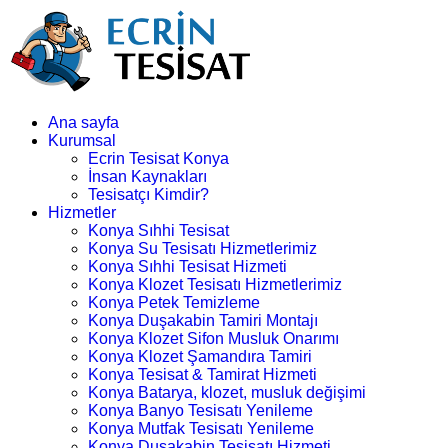
Ana sayfa
Kurumsal
Ecrin Tesisat Konya
İnsan Kaynakları
Tesisatçı Kimdir?
Hizmetler
Konya Sıhhi Tesisat
Konya Su Tesisatı Hizmetlerimiz
Konya Sıhhi Tesisat Hizmeti
Konya Klozet Tesisatı Hizmetlerimiz
Konya Petek Temizleme
Konya Duşakabin Tamiri Montajı
Konya Klozet Sifon Musluk Onarımı
Konya Klozet Şamandıra Tamiri
Konya Tesisat & Tamirat Hizmeti
Konya Batarya, klozet, musluk değişimi
Konya Banyo Tesisatı Yenileme
Konya Mutfak Tesisatı Yenileme
Konya Duşakabin Tesisatı Hizmeti