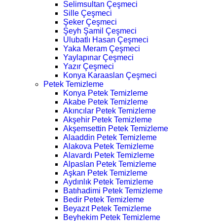
Selimsultan Çeşmeci
Sille Çeşmeci
Şeker Çeşmeci
Şeyh Şamil Çeşmeci
Ulubatlı Hasan Çeşmeci
Yaka Meram Çeşmeci
Yaylapınar Çeşmeci
Yazır Çeşmeci
Konya Karaaslan Çeşmeci
Petek Temizleme
Konya Petek Temizleme
Akabe Petek Temizleme
Akıncılar Petek Temizleme
Akşehir Petek Temizleme
Akşemsettin Petek Temizleme
Alaaddin Petek Temizleme
Alakova Petek Temizleme
Alavardı Petek Temizleme
Alpaslan Petek Temizleme
Aşkan Petek Temizleme
Aydınlık Petek Temizleme
Batıhadimi Petek Temizleme
Bedir Petek Temizleme
Beyazıt Petek Temizleme
Beyhekim Petek Temizleme