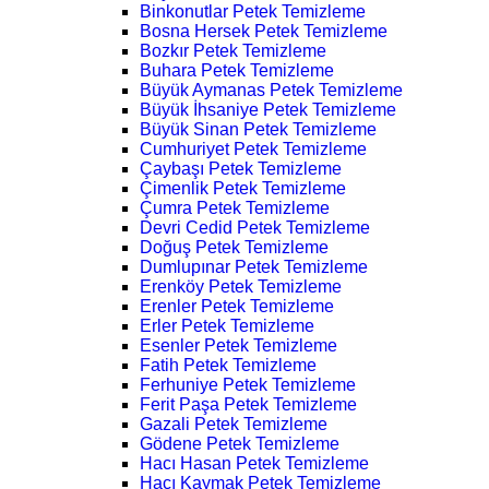
Binkonutlar Petek Temizleme
Bosna Hersek Petek Temizleme
Bozkır Petek Temizleme
Buhara Petek Temizleme
Büyük Aymanas Petek Temizleme
Büyük İhsaniye Petek Temizleme
Büyük Sinan Petek Temizleme
Cumhuriyet Petek Temizleme
Çaybaşı Petek Temizleme
Çimenlik Petek Temizleme
Çumra Petek Temizleme
Devri Cedid Petek Temizleme
Doğuş Petek Temizleme
Dumlupınar Petek Temizleme
Erenköy Petek Temizleme
Erenler Petek Temizleme
Erler Petek Temizleme
Esenler Petek Temizleme
Fatih Petek Temizleme
Ferhuniye Petek Temizleme
Ferit Paşa Petek Temizleme
Gazali Petek Temizleme
Gödene Petek Temizleme
Hacı Hasan Petek Temizleme
Hacı Kaymak Petek Temizleme