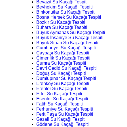
Beyazıt Su Kaçağı Tespiti
Beyhekim Su Kaçağı Tespiti
Binkonutlar Su Kaçağı Tespiti
Bosna Hersek Su Kaçağı Tespiti
Bozkır Su Kaçağı Tespiti
Buhara Su Kaçağı Tespiti
Büyük Aymanas Su Kaçağı Tespiti
Büyük İhsaniye Su Kaçağı Tespiti
Büyük Sinan Su Kaçağı Tespiti
Cumhuriyet Su Kaçağı Tespiti
Çaybaşı Su Kaçağı Tespiti
Çimenlik Su Kaçağı Tespiti
Çumra Su Kaçağı Tespiti
Devri Cedid Su Kaçağı Tespiti
Doğuş Su Kaçağı Tespiti
Dumlupınar Su Kaçağı Tespiti
Erenköy Su Kaçağı Tespiti
Erenler Su Kaçağı Tespiti
Erler Su Kaçağı Tespiti
Esenler Su Kaçağı Tespiti
Fatih Su Kaçağı Tespiti
Ferhuniye Su Kaçağı Tespiti
Ferit Paşa Su Kaçağı Tespiti
Gazali Su Kaçağı Tespiti
Gödene Su Kaçağı Tespiti