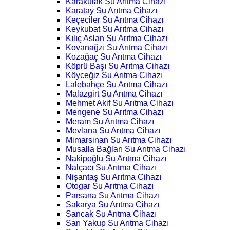
Karakulak Su Arıtma Cihazı
Karatay Su Arıtma Cihazı
Keçeciler Su Arıtma Cihazı
Keykubat Su Arıtma Cihazı
Kılıç Aslan Su Arıtma Cihazı
Kovanağzı Su Arıtma Cihazı
Kozağaç Su Arıtma Cihazı
Köprü Başı Su Arıtma Cihazı
Köyceğiz Su Arıtma Cihazı
Lalebahçe Su Arıtma Cihazı
Malazgirt Su Arıtma Cihazı
Mehmet Akif Su Arıtma Cihazı
Mengene Su Arıtma Cihazı
Meram Su Arıtma Cihazı
Mevlana Su Arıtma Cihazı
Mimarsinan Su Arıtma Cihazı
Musalla Bağları Su Arıtma Cihazı
Nakipoğlu Su Arıtma Cihazı
Nalçacı Su Arıtma Cihazı
Nişantaş Su Arıtma Cihazı
Otogar Su Arıtma Cihazı
Parsana Su Arıtma Cihazı
Sakarya Su Arıtma Cihazı
Sancak Su Arıtma Cihazı
Sarı Yakup Su Arıtma Cihazı