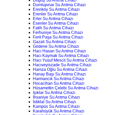
Doğuş Su Arıtma Cihazı
Dumlupınar Su Arıtma Cihazı
Erenköy Su Arıtma Cihazı
Erenler Su Arıtma Cihazı
Erler Su Arıtma Cihazı
Esenler Su Arıtma Cihazı
Fatih Su Arıtma Cihazı
Ferhuniye Su Arıtma Cihazı
Ferit Paşa Su Arıtma Cihazı
Gazali Su Arıtma Cihazı
Gödene Su Arıtma Cihazı
Hacı Hasan Su Arıtma Cihazı
Hacı Kaymak Su Arıtma Cihazı
Hacı Yusuf Mescit Su Arıtma Cihazı
Hacıveyiszade Su Arıtma Cihazı
Hamza Oğlu Su Arıtma Cihazı
Hanay Başı Su Arıtma Cihazı
Harmancık Su Arıtma Cihazı
Hocacihan Su Arıtma Cihazı
Hüsamettin Çelebi Su Arıtma Cihazı
Işıklar Su Arıtma Cihazı
İhsaniye Su Arıtma Cihazı
İstiklal Su Arıtma Cihazı
Kampüs Su Arıtma Cihazı
Karahüyük Su Arıtma Cihazı