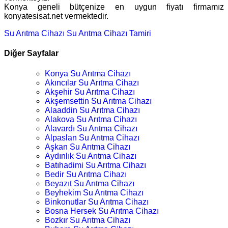
Konya geneli bütçenize en uygun fiyatı firmamız
konyatesisat.net vermektedir.
Su Arıtma Cihazı
Su Arıtma Cihazı Tamiri
Diğer Sayfalar
Konya Su Arıtma Cihazı
Akıncılar Su Arıtma Cihazı
Akşehir Su Arıtma Cihazı
Akşemsettin Su Arıtma Cihazı
Alaaddin Su Arıtma Cihazı
Alakova Su Arıtma Cihazı
Alavardı Su Arıtma Cihazı
Alpaslan Su Arıtma Cihazı
Aşkan Su Arıtma Cihazı
Aydınlık Su Arıtma Cihazı
Batıhadimi Su Arıtma Cihazı
Bedir Su Arıtma Cihazı
Beyazıt Su Arıtma Cihazı
Beyhekim Su Arıtma Cihazı
Binkonutlar Su Arıtma Cihazı
Bosna Hersek Su Arıtma Cihazı
Bozkır Su Arıtma Cihazı