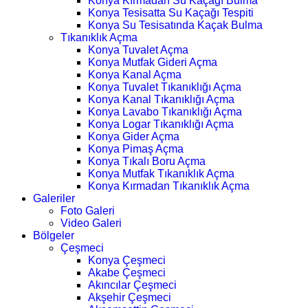
Konya Kırmadan Su Kaçağı Bulma
Konya Tesisatta Su Kaçağı Tespiti
Konya Su Tesisatında Kaçak Bulma
Tıkanıklık Açma
Konya Tuvalet Açma
Konya Mutfak Gideri Açma
Konya Kanal Açma
Konya Tuvalet Tıkanıklığı Açma
Konya Kanal Tıkanıklığı Açma
Konya Lavabo Tıkanıklığı Açma
Konya Logar Tıkanıklığı Açma
Konya Gider Açma
Konya Pimaş Açma
Konya Tıkalı Boru Açma
Konya Mutfak Tıkanıklık Açma
Konya Kırmadan Tıkanıklık Açma
Galeriler
Foto Galeri
Video Galeri
Bölgeler
Çeşmeci
Konya Çeşmeci
Akabe Çeşmeci
Akıncılar Çeşmeci
Akşehir Çeşmeci