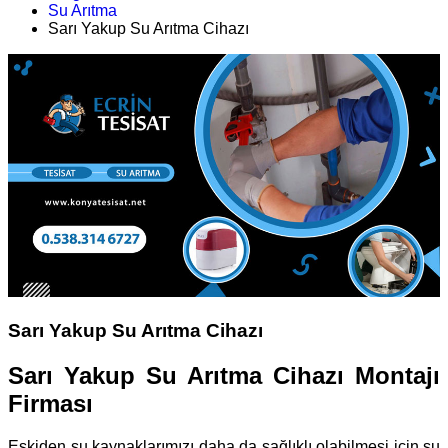
Su Arıtma
Sarı Yakup Su Arıtma Cihazı
Sarı Yakup Su Arıtma Cihazı
Sarı Yakup Su Arıtma Cihazı Montajı
Firması
Eskiden su kaynaklarımızı daha da sağlıklı olabilmesi için su