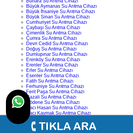
Buhara Su Arıtma Cihazı
Büyük Aymanas Su Arıtma Cihazı
Büyük İhsaniye Su Arıtma Cihazı
Büyük Sinan Su Arıtma Cihazı
Cumhuriyet Su Arıtma Cihazı
Çaybaşı Su Arıtma Cihazı
Çimenlik Su Arıtma Cihazı
Çumra Su Arıtma Cihazı
Devri Cedid Su Arıtma Cihazı
Doğuş Su Arıtma Cihazı
Dumlupınar Su Arıtma Cihazı
Erenköy Su Arıtma Cihazı
Erenler Su Arıtma Cihazı
Erler Su Arıtma Cihazı
Esenler Su Arıtma Cihazı
Fatih Su Arıtma Cihazı
Ferhuniye Su Arıtma Cihazı
Ferit Paşa Su Arıtma Cihazı
Gazali Su Arıtma Cihazı
Gödene Su Arıtma Cihazı
Hacı Hasan Su Arıtma Cihazı
Hacı Kaymak Su Arıtma Cihazı
Hacı Yusuf Mescit Su Arıtma Cihazı
Hacıveyiszade Su Arıtma Cihazı
Hamza Oğlu Su Arıtma Cihazı