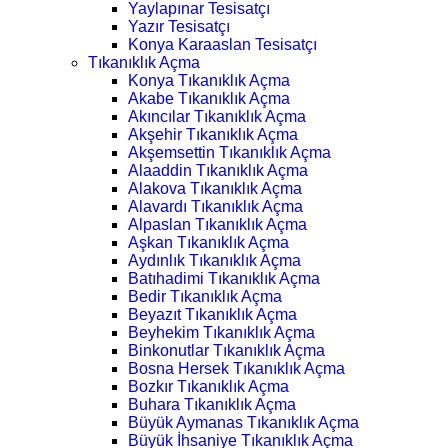
Yaylapınar Tesisatçı
Yazır Tesisatçı
Konya Karaaslan Tesisatçı
Tıkanıklık Açma
Konya Tıkanıklık Açma
Akabe Tıkanıklık Açma
Akıncılar Tıkanıklık Açma
Akşehir Tıkanıklık Açma
Akşemsettin Tıkanıklık Açma
Alaaddin Tıkanıklık Açma
Alakova Tıkanıklık Açma
Alavardı Tıkanıklık Açma
Alpaslan Tıkanıklık Açma
Aşkan Tıkanıklık Açma
Aydınlık Tıkanıklık Açma
Batıhadimi Tıkanıklık Açma
Bedir Tıkanıklık Açma
Beyazıt Tıkanıklık Açma
Beyhekim Tıkanıklık Açma
Binkonutlar Tıkanıklık Açma
Bosna Hersek Tıkanıklık Açma
Bozkır Tıkanıklık Açma
Buhara Tıkanıklık Açma
Büyük Aymanas Tıkanıklık Açma
Büyük İhsaniye Tıkanıklık Açma