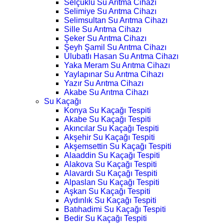
Selçuklu Su Arıtma Cihazı
Selimiye Su Arıtma Cihazı
Selimsultan Su Arıtma Cihazı
Sille Su Arıtma Cihazı
Şeker Su Arıtma Cihazı
Şeyh Şamil Su Arıtma Cihazı
Ulubatlı Hasan Su Arıtma Cihazı
Yaka Meram Su Arıtma Cihazı
Yaylapınar Su Arıtma Cihazı
Yazır Su Arıtma Cihazı
Akabe Su Arıtma Cihazı
Su Kaçağı
Konya Su Kaçağı Tespiti
Akabe Su Kaçağı Tespiti
Akıncılar Su Kaçağı Tespiti
Akşehir Su Kaçağı Tespiti
Akşemsettin Su Kaçağı Tespiti
Alaaddin Su Kaçağı Tespiti
Alakova Su Kaçağı Tespiti
Alavardı Su Kaçağı Tespiti
Alpaslan Su Kaçağı Tespiti
Aşkan Su Kaçağı Tespiti
Aydınlık Su Kaçağı Tespiti
Batıhadimi Su Kaçağı Tespiti
Bedir Su Kaçağı Tespiti