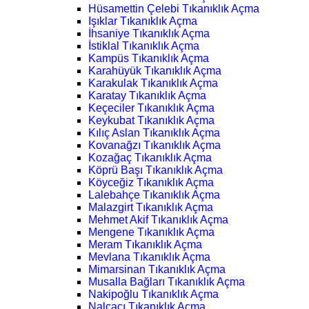
Hüsamettin Çelebi Tıkanıklık Açma
Işıklar Tıkanıklık Açma
İhsaniye Tıkanıklık Açma
İstiklal Tıkanıklık Açma
Kampüs Tıkanıklık Açma
Karahüyük Tıkanıklık Açma
Karakulak Tıkanıklık Açma
Karatay Tıkanıklık Açma
Keçeciler Tıkanıklık Açma
Keykubat Tıkanıklık Açma
Kılıç Aslan Tıkanıklık Açma
Kovanağzı Tıkanıklık Açma
Kozağaç Tıkanıklık Açma
Köprü Başı Tıkanıklık Açma
Köyceğiz Tıkanıklık Açma
Lalebahçe Tıkanıklık Açma
Malazgirt Tıkanıklık Açma
Mehmet Akif Tıkanıklık Açma
Mengene Tıkanıklık Açma
Meram Tıkanıklık Açma
Mevlana Tıkanıklık Açma
Mimarsinan Tıkanıklık Açma
Musalla Bağları Tıkanıklık Açma
Nakipoğlu Tıkanıklık Açma
Nalçacı Tıkanıklık Açma