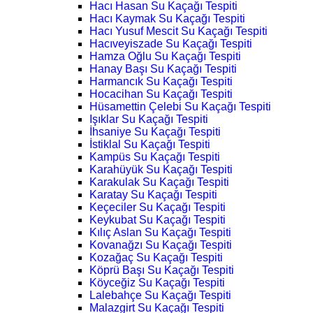
Hacı Hasan Su Kaçağı Tespiti
Hacı Kaymak Su Kaçağı Tespiti
Hacı Yusuf Mescit Su Kaçağı Tespiti
Hacıveyiszade Su Kaçağı Tespiti
Hamza Oğlu Su Kaçağı Tespiti
Hanay Başı Su Kaçağı Tespiti
Harmancık Su Kaçağı Tespiti
Hocacihan Su Kaçağı Tespiti
Hüsamettin Çelebi Su Kaçağı Tespiti
Işıklar Su Kaçağı Tespiti
İhsaniye Su Kaçağı Tespiti
İstiklal Su Kaçağı Tespiti
Kampüs Su Kaçağı Tespiti
Karahüyük Su Kaçağı Tespiti
Karakulak Su Kaçağı Tespiti
Karatay Su Kaçağı Tespiti
Keçeciler Su Kaçağı Tespiti
Keykubat Su Kaçağı Tespiti
Kılıç Aslan Su Kaçağı Tespiti
Kovanağzı Su Kaçağı Tespiti
Kozağaç Su Kaçağı Tespiti
Köprü Başı Su Kaçağı Tespiti
Köyceğiz Su Kaçağı Tespiti
Lalebahçe Su Kaçağı Tespiti
Malazgirt Su Kaçağı Tespiti