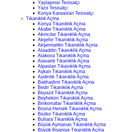
Yaylapınar Tesisatçı
Yazır Tesisatçı
Konya Karaaslan Tesisatçı
Tıkanıklık Açma
Konya Tıkanıklık Açma
Akabe Tıkanıklık Açma
Akıncılar Tıkanıklık Açma
Akşehir Tıkanıklık Açma
Akşemsettin Tıkanıklık Açma
Alaaddin Tıkanıklık Açma
Alakova Tıkanıklık Açma
Alavardı Tıkanıklık Açma
Alpaslan Tıkanıklık Açma
Aşkan Tıkanıklık Açma
Aydınlık Tıkanıklık Açma
Batıhadimi Tıkanıklık Açma
Bedir Tıkanıklık Açma
Beyazıt Tıkanıklık Açma
Beyhekim Tıkanıklık Açma
Binkonutlar Tıkanıklık Açma
Bosna Hersek Tıkanıklık Açma
Bozkır Tıkanıklık Açma
Buhara Tıkanıklık Açma
Büyük Aymanas Tıkanıklık Açma
Büyük İhsaniye Tıkanıklık Açma