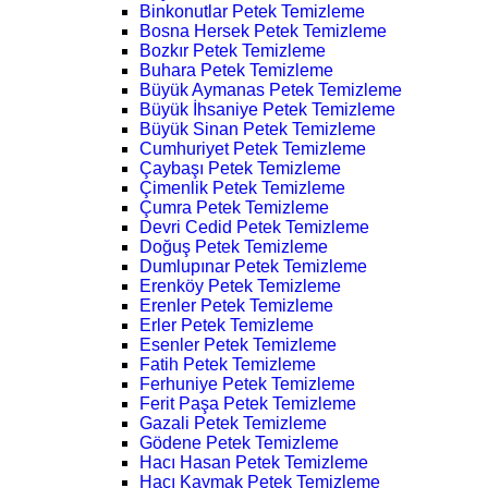
Binkonutlar Petek Temizleme
Bosna Hersek Petek Temizleme
Bozkır Petek Temizleme
Buhara Petek Temizleme
Büyük Aymanas Petek Temizleme
Büyük İhsaniye Petek Temizleme
Büyük Sinan Petek Temizleme
Cumhuriyet Petek Temizleme
Çaybaşı Petek Temizleme
Çimenlik Petek Temizleme
Çumra Petek Temizleme
Devri Cedid Petek Temizleme
Doğuş Petek Temizleme
Dumlupınar Petek Temizleme
Erenköy Petek Temizleme
Erenler Petek Temizleme
Erler Petek Temizleme
Esenler Petek Temizleme
Fatih Petek Temizleme
Ferhuniye Petek Temizleme
Ferit Paşa Petek Temizleme
Gazali Petek Temizleme
Gödene Petek Temizleme
Hacı Hasan Petek Temizleme
Hacı Kaymak Petek Temizleme