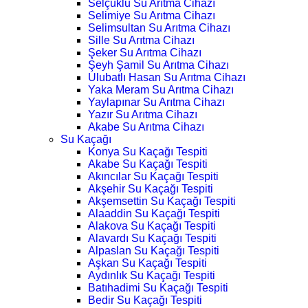
Selçuklu Su Arıtma Cihazı
Selimiye Su Arıtma Cihazı
Selimsultan Su Arıtma Cihazı
Sille Su Arıtma Cihazı
Şeker Su Arıtma Cihazı
Şeyh Şamil Su Arıtma Cihazı
Ulubatlı Hasan Su Arıtma Cihazı
Yaka Meram Su Arıtma Cihazı
Yaylapınar Su Arıtma Cihazı
Yazır Su Arıtma Cihazı
Akabe Su Arıtma Cihazı
Su Kaçağı
Konya Su Kaçağı Tespiti
Akabe Su Kaçağı Tespiti
Akıncılar Su Kaçağı Tespiti
Akşehir Su Kaçağı Tespiti
Akşemsettin Su Kaçağı Tespiti
Alaaddin Su Kaçağı Tespiti
Alakova Su Kaçağı Tespiti
Alavardı Su Kaçağı Tespiti
Alpaslan Su Kaçağı Tespiti
Aşkan Su Kaçağı Tespiti
Aydınlık Su Kaçağı Tespiti
Batıhadimi Su Kaçağı Tespiti
Bedir Su Kaçağı Tespiti