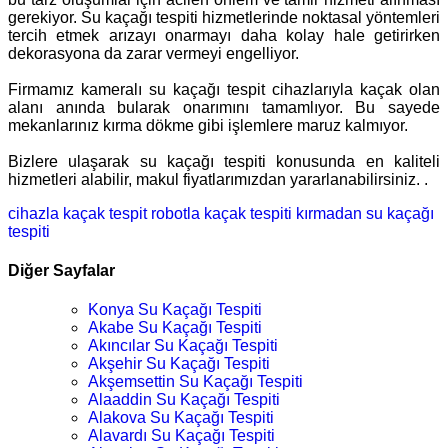
gerekiyor. Su kaçağı tespiti hizmetlerinde noktasal yöntemleri
tercih etmek arızayı onarmayı daha kolay hale getirirken
dekorasyona da zarar vermeyi engelliyor.
Firmamız kameralı su kaçağı tespit cihazlarıyla kaçak olan
alanı anında bularak onarımını tamamlıyor. Bu sayede
mekanlarınız kırma dökme gibi işlemlere maruz kalmıyor.
Bizlere ulaşarak su kaçağı tespiti konusunda en kaliteli
hizmetleri alabilir, makul fiyatlarımızdan yararlanabilirsiniz. .
cihazla kaçak tespit
robotla kaçak tespiti
kırmadan su kaçağı
tespiti
Diğer Sayfalar
Konya Su Kaçağı Tespiti
Akabe Su Kaçağı Tespiti
Akıncılar Su Kaçağı Tespiti
Akşehir Su Kaçağı Tespiti
Akşemsettin Su Kaçağı Tespiti
Alaaddin Su Kaçağı Tespiti
Alakova Su Kaçağı Tespiti
Alavardı Su Kaçağı Tespiti