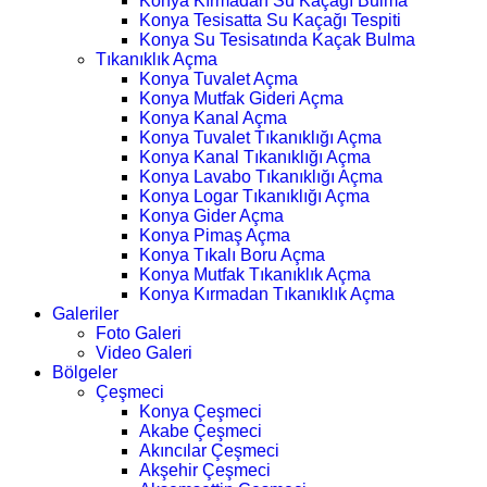
Konya Kırmadan Su Kaçağı Bulma
Konya Tesisatta Su Kaçağı Tespiti
Konya Su Tesisatında Kaçak Bulma
Tıkanıklık Açma
Konya Tuvalet Açma
Konya Mutfak Gideri Açma
Konya Kanal Açma
Konya Tuvalet Tıkanıklığı Açma
Konya Kanal Tıkanıklığı Açma
Konya Lavabo Tıkanıklığı Açma
Konya Logar Tıkanıklığı Açma
Konya Gider Açma
Konya Pimaş Açma
Konya Tıkalı Boru Açma
Konya Mutfak Tıkanıklık Açma
Konya Kırmadan Tıkanıklık Açma
Galeriler
Foto Galeri
Video Galeri
Bölgeler
Çeşmeci
Konya Çeşmeci
Akabe Çeşmeci
Akıncılar Çeşmeci
Akşehir Çeşmeci