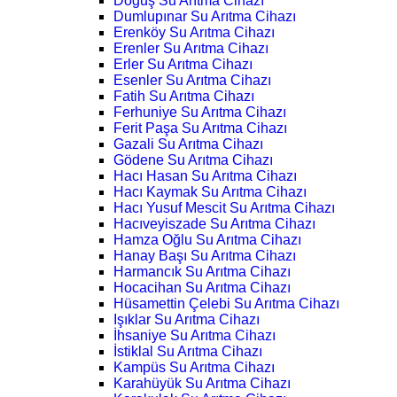
Doğuş Su Arıtma Cihazı
Dumlupınar Su Arıtma Cihazı
Erenköy Su Arıtma Cihazı
Erenler Su Arıtma Cihazı
Erler Su Arıtma Cihazı
Esenler Su Arıtma Cihazı
Fatih Su Arıtma Cihazı
Ferhuniye Su Arıtma Cihazı
Ferit Paşa Su Arıtma Cihazı
Gazali Su Arıtma Cihazı
Gödene Su Arıtma Cihazı
Hacı Hasan Su Arıtma Cihazı
Hacı Kaymak Su Arıtma Cihazı
Hacı Yusuf Mescit Su Arıtma Cihazı
Hacıveyiszade Su Arıtma Cihazı
Hamza Oğlu Su Arıtma Cihazı
Hanay Başı Su Arıtma Cihazı
Harmancık Su Arıtma Cihazı
Hocacihan Su Arıtma Cihazı
Hüsamettin Çelebi Su Arıtma Cihazı
Işıklar Su Arıtma Cihazı
İhsaniye Su Arıtma Cihazı
İstiklal Su Arıtma Cihazı
Kampüs Su Arıtma Cihazı
Karahüyük Su Arıtma Cihazı