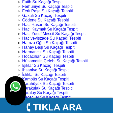
Fatih Su Kaçağı Tespiti
Ferhuniye Su Kaçağı Tespiti
Ferit Paşa Su Kaçağı Tespiti
Gazali Su Kaçağı Tespiti
Gödene Su Kaçağı Tespiti
Hacı Hasan Su Kaçağı Tespiti
Hacı Kaymak Su Kaçağı Tespiti
Hacı Yusuf Mescit Su Kaçağı Tespiti
Hacıveyiszade Su Kaçağı Tespiti
Hamza Oğlu Su Kaçağı Tespiti
Hanay Başı Su Kaçağı Tespiti
Harmancık Su Kaçağı Tespiti
Hocacihan Su Kaçağı Tespiti
Hüsamettin Çelebi Su Kaçağı Tespiti
Işıklar Su Kaçağı Tespiti
İhsaniye Su Kaçağı Tespiti
İstiklal Su Kaçağı Tespiti
Kampüs Su Kaçağı Tespiti
Karahüyük Su Kaçağı Tespiti
Karakulak Su Kaçağı Tespiti
Karatay Su Kaçağı Tespiti
Keçeciler Su Kaçağı Tespiti
Keykubat Su Kaçağı Tespiti
Kılıç Aslan Su Kaçağı Tespiti
Kovanağzı Su Kaçağı Tespiti