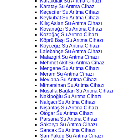
Karakulak Su Arıtma Cihazı
Karatay Su Arıtma Cihazı
Keçeciler Su Arıtma Cihazı
Keykubat Su Arıtma Cihazı
Kılıç Aslan Su Arıtma Cihazı
Kovanağzı Su Arıtma Cihazı
Kozağaç Su Arıtma Cihazı
Köprü Başı Su Arıtma Cihazı
Köyceğiz Su Arıtma Cihazı
Lalebahçe Su Arıtma Cihazı
Malazgirt Su Arıtma Cihazı
Mehmet Akif Su Arıtma Cihazı
Mengene Su Arıtma Cihazı
Meram Su Arıtma Cihazı
Mevlana Su Arıtma Cihazı
Mimarsinan Su Arıtma Cihazı
Musalla Bağları Su Arıtma Cihazı
Nakipoğlu Su Arıtma Cihazı
Nalçacı Su Arıtma Cihazı
Nişantaş Su Arıtma Cihazı
Otogar Su Arıtma Cihazı
Parsana Su Arıtma Cihazı
Sakarya Su Arıtma Cihazı
Sancak Su Arıtma Cihazı
Sarı Yakup Su Arıtma Cihazı