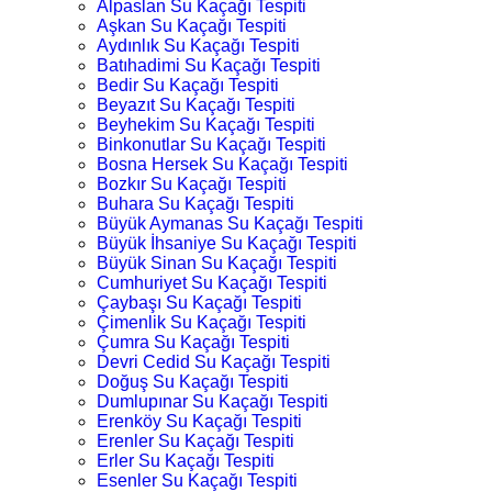
Alpaslan Su Kaçağı Tespiti
Aşkan Su Kaçağı Tespiti
Aydınlık Su Kaçağı Tespiti
Batıhadimi Su Kaçağı Tespiti
Bedir Su Kaçağı Tespiti
Beyazıt Su Kaçağı Tespiti
Beyhekim Su Kaçağı Tespiti
Binkonutlar Su Kaçağı Tespiti
Bosna Hersek Su Kaçağı Tespiti
Bozkır Su Kaçağı Tespiti
Buhara Su Kaçağı Tespiti
Büyük Aymanas Su Kaçağı Tespiti
Büyük İhsaniye Su Kaçağı Tespiti
Büyük Sinan Su Kaçağı Tespiti
Cumhuriyet Su Kaçağı Tespiti
Çaybaşı Su Kaçağı Tespiti
Çimenlik Su Kaçağı Tespiti
Çumra Su Kaçağı Tespiti
Devri Cedid Su Kaçağı Tespiti
Doğuş Su Kaçağı Tespiti
Dumlupınar Su Kaçağı Tespiti
Erenköy Su Kaçağı Tespiti
Erenler Su Kaçağı Tespiti
Erler Su Kaçağı Tespiti
Esenler Su Kaçağı Tespiti