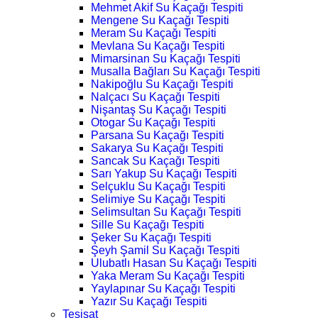
Mehmet Akif Su Kaçağı Tespiti
Mengene Su Kaçağı Tespiti
Meram Su Kaçağı Tespiti
Mevlana Su Kaçağı Tespiti
Mimarsinan Su Kaçağı Tespiti
Musalla Bağları Su Kaçağı Tespiti
Nakipoğlu Su Kaçağı Tespiti
Nalçacı Su Kaçağı Tespiti
Nişantaş Su Kaçağı Tespiti
Otogar Su Kaçağı Tespiti
Parsana Su Kaçağı Tespiti
Sakarya Su Kaçağı Tespiti
Sancak Su Kaçağı Tespiti
Sarı Yakup Su Kaçağı Tespiti
Selçuklu Su Kaçağı Tespiti
Selimiye Su Kaçağı Tespiti
Selimsultan Su Kaçağı Tespiti
Sille Su Kaçağı Tespiti
Şeker Su Kaçağı Tespiti
Şeyh Şamil Su Kaçağı Tespiti
Ulubatlı Hasan Su Kaçağı Tespiti
Yaka Meram Su Kaçağı Tespiti
Yaylapınar Su Kaçağı Tespiti
Yazır Su Kaçağı Tespiti
Tesisat