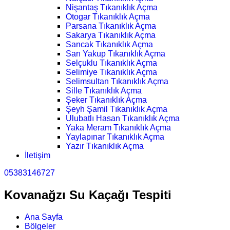
Nişantaş Tıkanıklık Açma
Otogar Tıkanıklık Açma
Parsana Tıkanıklık Açma
Sakarya Tıkanıklık Açma
Sancak Tıkanıklık Açma
Sarı Yakup Tıkanıklık Açma
Selçuklu Tıkanıklık Açma
Selimiye Tıkanıklık Açma
Selimsultan Tıkanıklık Açma
Sille Tıkanıklık Açma
Şeker Tıkanıklık Açma
Şeyh Şamil Tıkanıklık Açma
Ulubatlı Hasan Tıkanıklık Açma
Yaka Meram Tıkanıklık Açma
Yaylapınar Tıkanıklık Açma
Yazır Tıkanıklık Açma
İletişim
05383146727
Kovanağzı Su Kaçağı Tespiti
Ana Sayfa
Bölgeler