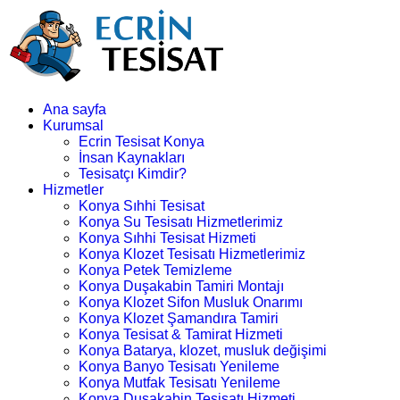
Ana sayfa
Kurumsal
Ecrin Tesisat Konya
İnsan Kaynakları
Tesisatçı Kimdir?
Hizmetler
Konya Sıhhi Tesisat
Konya Su Tesisatı Hizmetlerimiz
Konya Sıhhi Tesisat Hizmeti
Konya Klozet Tesisatı Hizmetlerimiz
Konya Petek Temizleme
Konya Duşakabin Tamiri Montajı
Konya Klozet Sifon Musluk Onarımı
Konya Klozet Şamandıra Tamiri
Konya Tesisat & Tamirat Hizmeti
Konya Batarya, klozet, musluk değişimi
Konya Banyo Tesisatı Yenileme
Konya Mutfak Tesisatı Yenileme
Konya Duşakabin Tesisatı Hizmeti