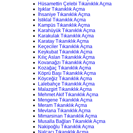
Hüsamettin Çelebi Tıkanıklık Açma
Işıklar Tıkanıklık Açma
İhsaniye Tıkanıklık Açma
İstiklal Tıkanıklık Açma
Kampüs Tıkanıklık Açma
Karahüyük Tıkanıklık Açma
Karakulak Tıkanıklık Açma
Karatay Tıkanıklık Açma
Keçeciler Tıkanıklık Açma
Keykubat Tıkanıklık Açma
Kılıç Aslan Tıkanıklık Açma
Kovanağzı Tıkanıklık Açma
Kozağaç Tıkanıklık Açma
Köprü Başı Tıkanıklık Açma
Köyceğiz Tıkanıklık Açma
Lalebahçe Tıkanıklık Açma
Malazgirt Tıkanıklık Açma
Mehmet Akif Tıkanıklık Açma
Mengene Tıkanıklık Açma
Meram Tıkanıklık Açma
Mevlana Tıkanıklık Açma
Mimarsinan Tıkanıklık Açma
Musalla Bağları Tıkanıklık Açma
Nakipoğlu Tıkanıklık Açma
Nalçacı Tıkanıklık Açma