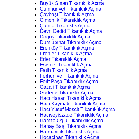
Büyük Sinan Tıkanıklık Açma
Cumhuriyet Tıkanıklık Açma
Çaybaşı Tıkanıklık Açma
Çimenlik Tıkanıklık Açma
Çumra Tıkanıklık Açma
Devri Cedid Tıkanıklık Açma
Doğuş Tıkanıklık Açma
Dumlupınar Tıkanıklık Açma
Erenköy Tıkanıklık Açma
Erenler Tıkanıklık Açma
Erler Tıkanıklık Açma
Esenler Tıkanıklık Açma
Fatih Tıkanıklık Açma
Ferhuniye Tıkanıklık Açma
Ferit Paşa Tıkanıklık Açma
Gazali Tıkanıklık Açma
Gödene Tıkanıklık Açma
Hacı Hasan Tıkanıklık Açma
Hacı Kaymak Tıkanıklık Açma
Hacı Yusuf Mescit Tıkanıklık Açma
Hacıveyiszade Tıkanıklık Açma
Hamza Oğlu Tıkanıklık Açma
Hanay Başı Tıkanıklık Açma
Harmancık Tıkanıklık Açma
Hocacihan Tıkanıklık Açma