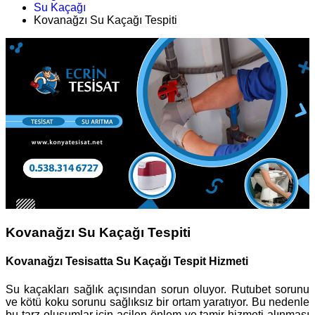
Su Kaçağı
Kovanağzı Su Kaçağı Tespiti
Kovanağzı Su Kaçağı Tespiti
Kovanağzı Tesisatta Su Kaçağı Tespit Hizmeti
Su kaçakları sağlık açısından sorun oluyor. Rutubet sorunu
ve kötü koku sorunu sağlıksız bir ortam yaratıyor. Bu nedenle
bu tarz oluşumlar için acilen önlem ve tamir hizmeti alınması