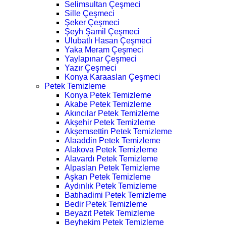
Selimsultan Çeşmeci
Sille Çeşmeci
Şeker Çeşmeci
Şeyh Şamil Çeşmeci
Ulubatlı Hasan Çeşmeci
Yaka Meram Çeşmeci
Yaylapınar Çeşmeci
Yazır Çeşmeci
Konya Karaaslan Çeşmeci
Petek Temizleme
Konya Petek Temizleme
Akabe Petek Temizleme
Akıncılar Petek Temizleme
Akşehir Petek Temizleme
Akşemsettin Petek Temizleme
Alaaddin Petek Temizleme
Alakova Petek Temizleme
Alavardı Petek Temizleme
Alpaslan Petek Temizleme
Aşkan Petek Temizleme
Aydınlık Petek Temizleme
Batıhadimi Petek Temizleme
Bedir Petek Temizleme
Beyazıt Petek Temizleme
Beyhekim Petek Temizleme