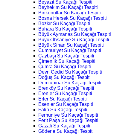
Beyazıt Su Kaçağı Tespiti
Beyhekim Su Kaçağı Tespiti
Binkonutlar Su Kaçağı Tespiti
Bosna Hersek Su Kaçağı Tespiti
Bozkır Su Kaçağı Tespiti
Buhara Su Kaçağı Tespiti
Büyük Aymanas Su Kaçağı Tespiti
Büyük İhsaniye Su Kaçağı Tespiti
Büyük Sinan Su Kaçağı Tespiti
Cumhuriyet Su Kaçağı Tespiti
Çaybaşı Su Kaçağı Tespiti
Çimenlik Su Kaçağı Tespiti
Çumra Su Kaçağı Tespiti
Devri Cedid Su Kaçağı Tespiti
Doğuş Su Kaçağı Tespiti
Dumlupınar Su Kaçağı Tespiti
Erenköy Su Kaçağı Tespiti
Erenler Su Kaçağı Tespiti
Erler Su Kaçağı Tespiti
Esenler Su Kaçağı Tespiti
Fatih Su Kaçağı Tespiti
Ferhuniye Su Kaçağı Tespiti
Ferit Paşa Su Kaçağı Tespiti
Gazali Su Kaçağı Tespiti
Gödene Su Kaçağı Tespiti