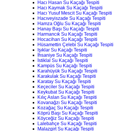
Hacı Hasan Su Kaçağı Tespiti
Hacı Kaymak Su Kaçağı Tespiti
Hacı Yusuf Mescit Su Kaçağı Tespiti
Hacıveyiszade Su Kaçağı Tespiti
Hamza Oğlu Su Kaçağı Tespiti
Hanay Başı Su Kaçağı Tespiti
Harmancık Su Kaçağı Tespiti
Hocacihan Su Kaçağı Tespiti
Hüsamettin Çelebi Su Kaçağı Tespiti
Işıklar Su Kaçağı Tespiti
İhsaniye Su Kaçağı Tespiti
İstiklal Su Kaçağı Tespiti
Kampüs Su Kaçağı Tespiti
Karahüyük Su Kaçağı Tespiti
Karakulak Su Kaçağı Tespiti
Karatay Su Kaçağı Tespiti
Keçeciler Su Kaçağı Tespiti
Keykubat Su Kaçağı Tespiti
Kılıç Aslan Su Kaçağı Tespiti
Kovanağzı Su Kaçağı Tespiti
Kozağaç Su Kaçağı Tespiti
Köprü Başı Su Kaçağı Tespiti
Köyceğiz Su Kaçağı Tespiti
Lalebahçe Su Kaçağı Tespiti
Malazgirt Su Kaçağı Tespiti