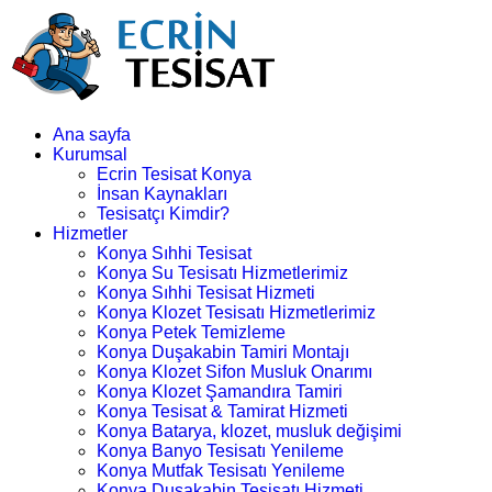
Ana sayfa
Kurumsal
Ecrin Tesisat Konya
İnsan Kaynakları
Tesisatçı Kimdir?
Hizmetler
Konya Sıhhi Tesisat
Konya Su Tesisatı Hizmetlerimiz
Konya Sıhhi Tesisat Hizmeti
Konya Klozet Tesisatı Hizmetlerimiz
Konya Petek Temizleme
Konya Duşakabin Tamiri Montajı
Konya Klozet Sifon Musluk Onarımı
Konya Klozet Şamandıra Tamiri
Konya Tesisat & Tamirat Hizmeti
Konya Batarya, klozet, musluk değişimi
Konya Banyo Tesisatı Yenileme
Konya Mutfak Tesisatı Yenileme
Konya Duşakabin Tesisatı Hizmeti