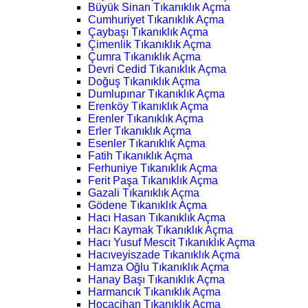
Büyük Sinan Tıkanıklık Açma
Cumhuriyet Tıkanıklık Açma
Çaybaşı Tıkanıklık Açma
Çimenlik Tıkanıklık Açma
Çumra Tıkanıklık Açma
Devri Cedid Tıkanıklık Açma
Doğuş Tıkanıklık Açma
Dumlupınar Tıkanıklık Açma
Erenköy Tıkanıklık Açma
Erenler Tıkanıklık Açma
Erler Tıkanıklık Açma
Esenler Tıkanıklık Açma
Fatih Tıkanıklık Açma
Ferhuniye Tıkanıklık Açma
Ferit Paşa Tıkanıklık Açma
Gazali Tıkanıklık Açma
Gödene Tıkanıklık Açma
Hacı Hasan Tıkanıklık Açma
Hacı Kaymak Tıkanıklık Açma
Hacı Yusuf Mescit Tıkanıklık Açma
Hacıveyiszade Tıkanıklık Açma
Hamza Oğlu Tıkanıklık Açma
Hanay Başı Tıkanıklık Açma
Harmancık Tıkanıklık Açma
Hocacihan Tıkanıklık Açma