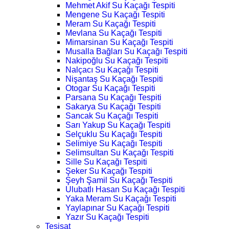
Mehmet Akif Su Kaçağı Tespiti
Mengene Su Kaçağı Tespiti
Meram Su Kaçağı Tespiti
Mevlana Su Kaçağı Tespiti
Mimarsinan Su Kaçağı Tespiti
Musalla Bağları Su Kaçağı Tespiti
Nakipoğlu Su Kaçağı Tespiti
Nalçacı Su Kaçağı Tespiti
Nişantaş Su Kaçağı Tespiti
Otogar Su Kaçağı Tespiti
Parsana Su Kaçağı Tespiti
Sakarya Su Kaçağı Tespiti
Sancak Su Kaçağı Tespiti
Sarı Yakup Su Kaçağı Tespiti
Selçuklu Su Kaçağı Tespiti
Selimiye Su Kaçağı Tespiti
Selimsultan Su Kaçağı Tespiti
Sille Su Kaçağı Tespiti
Şeker Su Kaçağı Tespiti
Şeyh Şamil Su Kaçağı Tespiti
Ulubatlı Hasan Su Kaçağı Tespiti
Yaka Meram Su Kaçağı Tespiti
Yaylapınar Su Kaçağı Tespiti
Yazır Su Kaçağı Tespiti
Tesisat