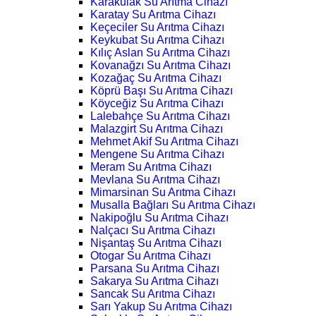
Karakulak Su Arıtma Cihazı
Karatay Su Arıtma Cihazı
Keçeciler Su Arıtma Cihazı
Keykubat Su Arıtma Cihazı
Kılıç Aslan Su Arıtma Cihazı
Kovanağzı Su Arıtma Cihazı
Kozağaç Su Arıtma Cihazı
Köprü Başı Su Arıtma Cihazı
Köyceğiz Su Arıtma Cihazı
Lalebahçe Su Arıtma Cihazı
Malazgirt Su Arıtma Cihazı
Mehmet Akif Su Arıtma Cihazı
Mengene Su Arıtma Cihazı
Meram Su Arıtma Cihazı
Mevlana Su Arıtma Cihazı
Mimarsinan Su Arıtma Cihazı
Musalla Bağları Su Arıtma Cihazı
Nakipoğlu Su Arıtma Cihazı
Nalçacı Su Arıtma Cihazı
Nişantaş Su Arıtma Cihazı
Otogar Su Arıtma Cihazı
Parsana Su Arıtma Cihazı
Sakarya Su Arıtma Cihazı
Sancak Su Arıtma Cihazı
Sarı Yakup Su Arıtma Cihazı