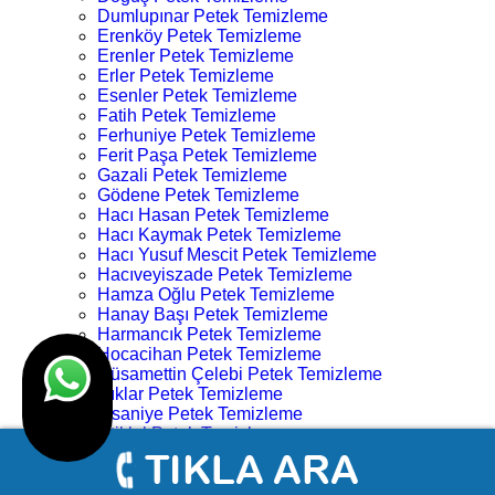
Dumlupınar Petek Temizleme
Erenköy Petek Temizleme
Erenler Petek Temizleme
Erler Petek Temizleme
Esenler Petek Temizleme
Fatih Petek Temizleme
Ferhuniye Petek Temizleme
Ferit Paşa Petek Temizleme
Gazali Petek Temizleme
Gödene Petek Temizleme
Hacı Hasan Petek Temizleme
Hacı Kaymak Petek Temizleme
Hacı Yusuf Mescit Petek Temizleme
Hacıveyiszade Petek Temizleme
Hamza Oğlu Petek Temizleme
Hanay Başı Petek Temizleme
Harmancık Petek Temizleme
Hocacihan Petek Temizleme
Hüsamettin Çelebi Petek Temizleme
Işıklar Petek Temizleme
İhsaniye Petek Temizleme
İstiklal Petek Temizleme
Kampüs Petek Temizleme
Karahüyük Petek Temizleme
Karakulak Petek Temizleme