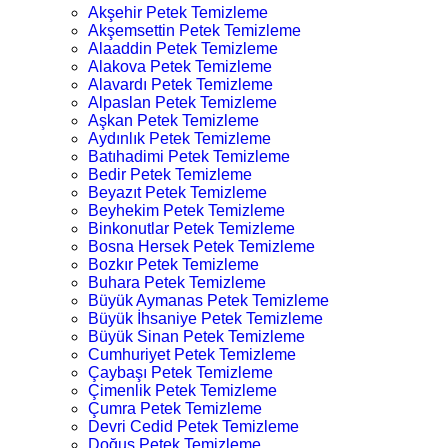
Akşehir Petek Temizleme
Akşemsettin Petek Temizleme
Alaaddin Petek Temizleme
Alakova Petek Temizleme
Alavardı Petek Temizleme
Alpaslan Petek Temizleme
Aşkan Petek Temizleme
Aydınlık Petek Temizleme
Batıhadimi Petek Temizleme
Bedir Petek Temizleme
Beyazıt Petek Temizleme
Beyhekim Petek Temizleme
Binkonutlar Petek Temizleme
Bosna Hersek Petek Temizleme
Bozkır Petek Temizleme
Buhara Petek Temizleme
Büyük Aymanas Petek Temizleme
Büyük İhsaniye Petek Temizleme
Büyük Sinan Petek Temizleme
Cumhuriyet Petek Temizleme
Çaybaşı Petek Temizleme
Çimenlik Petek Temizleme
Çumra Petek Temizleme
Devri Cedid Petek Temizleme
Doğuş Petek Temizleme