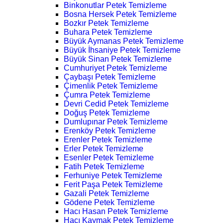
Binkonutlar Petek Temizleme
Bosna Hersek Petek Temizleme
Bozkır Petek Temizleme
Buhara Petek Temizleme
Büyük Aymanas Petek Temizleme
Büyük İhsaniye Petek Temizleme
Büyük Sinan Petek Temizleme
Cumhuriyet Petek Temizleme
Çaybaşı Petek Temizleme
Çimenlik Petek Temizleme
Çumra Petek Temizleme
Devri Cedid Petek Temizleme
Doğuş Petek Temizleme
Dumlupınar Petek Temizleme
Erenköy Petek Temizleme
Erenler Petek Temizleme
Erler Petek Temizleme
Esenler Petek Temizleme
Fatih Petek Temizleme
Ferhuniye Petek Temizleme
Ferit Paşa Petek Temizleme
Gazali Petek Temizleme
Gödene Petek Temizleme
Hacı Hasan Petek Temizleme
Hacı Kaymak Petek Temizleme