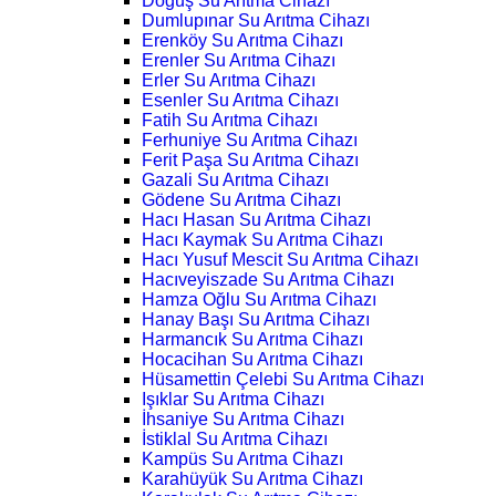
Doğuş Su Arıtma Cihazı
Dumlupınar Su Arıtma Cihazı
Erenköy Su Arıtma Cihazı
Erenler Su Arıtma Cihazı
Erler Su Arıtma Cihazı
Esenler Su Arıtma Cihazı
Fatih Su Arıtma Cihazı
Ferhuniye Su Arıtma Cihazı
Ferit Paşa Su Arıtma Cihazı
Gazali Su Arıtma Cihazı
Gödene Su Arıtma Cihazı
Hacı Hasan Su Arıtma Cihazı
Hacı Kaymak Su Arıtma Cihazı
Hacı Yusuf Mescit Su Arıtma Cihazı
Hacıveyiszade Su Arıtma Cihazı
Hamza Oğlu Su Arıtma Cihazı
Hanay Başı Su Arıtma Cihazı
Harmancık Su Arıtma Cihazı
Hocacihan Su Arıtma Cihazı
Hüsamettin Çelebi Su Arıtma Cihazı
Işıklar Su Arıtma Cihazı
İhsaniye Su Arıtma Cihazı
İstiklal Su Arıtma Cihazı
Kampüs Su Arıtma Cihazı
Karahüyük Su Arıtma Cihazı