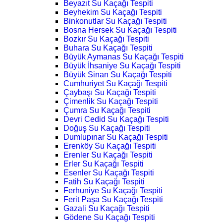
Beyazıt Su Kaçağı Tespiti
Beyhekim Su Kaçağı Tespiti
Binkonutlar Su Kaçağı Tespiti
Bosna Hersek Su Kaçağı Tespiti
Bozkır Su Kaçağı Tespiti
Buhara Su Kaçağı Tespiti
Büyük Aymanas Su Kaçağı Tespiti
Büyük İhsaniye Su Kaçağı Tespiti
Büyük Sinan Su Kaçağı Tespiti
Cumhuriyet Su Kaçağı Tespiti
Çaybaşı Su Kaçağı Tespiti
Çimenlik Su Kaçağı Tespiti
Çumra Su Kaçağı Tespiti
Devri Cedid Su Kaçağı Tespiti
Doğuş Su Kaçağı Tespiti
Dumlupınar Su Kaçağı Tespiti
Erenköy Su Kaçağı Tespiti
Erenler Su Kaçağı Tespiti
Erler Su Kaçağı Tespiti
Esenler Su Kaçağı Tespiti
Fatih Su Kaçağı Tespiti
Ferhuniye Su Kaçağı Tespiti
Ferit Paşa Su Kaçağı Tespiti
Gazali Su Kaçağı Tespiti
Gödene Su Kaçağı Tespiti