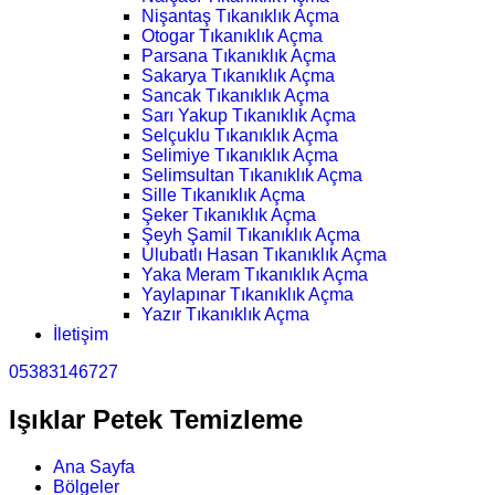
Nişantaş Tıkanıklık Açma
Otogar Tıkanıklık Açma
Parsana Tıkanıklık Açma
Sakarya Tıkanıklık Açma
Sancak Tıkanıklık Açma
Sarı Yakup Tıkanıklık Açma
Selçuklu Tıkanıklık Açma
Selimiye Tıkanıklık Açma
Selimsultan Tıkanıklık Açma
Sille Tıkanıklık Açma
Şeker Tıkanıklık Açma
Şeyh Şamil Tıkanıklık Açma
Ulubatlı Hasan Tıkanıklık Açma
Yaka Meram Tıkanıklık Açma
Yaylapınar Tıkanıklık Açma
Yazır Tıkanıklık Açma
İletişim
05383146727
Işıklar Petek Temizleme
Ana Sayfa
Bölgeler