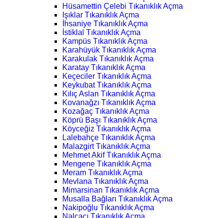
Hüsamettin Çelebi Tıkanıklık Açma
Işıklar Tıkanıklık Açma
İhsaniye Tıkanıklık Açma
İstiklal Tıkanıklık Açma
Kampüs Tıkanıklık Açma
Karahüyük Tıkanıklık Açma
Karakulak Tıkanıklık Açma
Karatay Tıkanıklık Açma
Keçeciler Tıkanıklık Açma
Keykubat Tıkanıklık Açma
Kılıç Aslan Tıkanıklık Açma
Kovanağzı Tıkanıklık Açma
Kozağaç Tıkanıklık Açma
Köprü Başı Tıkanıklık Açma
Köyceğiz Tıkanıklık Açma
Lalebahçe Tıkanıklık Açma
Malazgirt Tıkanıklık Açma
Mehmet Akif Tıkanıklık Açma
Mengene Tıkanıklık Açma
Meram Tıkanıklık Açma
Mevlana Tıkanıklık Açma
Mimarsinan Tıkanıklık Açma
Musalla Bağları Tıkanıklık Açma
Nakipoğlu Tıkanıklık Açma
Nalçacı Tıkanıklık Açma