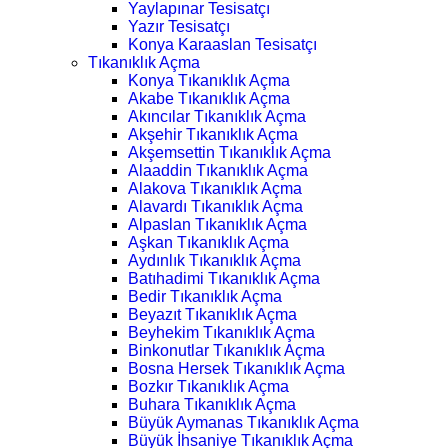
Yaylapınar Tesisatçı
Yazır Tesisatçı
Konya Karaaslan Tesisatçı
Tıkanıklık Açma
Konya Tıkanıklık Açma
Akabe Tıkanıklık Açma
Akıncılar Tıkanıklık Açma
Akşehir Tıkanıklık Açma
Akşemsettin Tıkanıklık Açma
Alaaddin Tıkanıklık Açma
Alakova Tıkanıklık Açma
Alavardı Tıkanıklık Açma
Alpaslan Tıkanıklık Açma
Aşkan Tıkanıklık Açma
Aydınlık Tıkanıklık Açma
Batıhadimi Tıkanıklık Açma
Bedir Tıkanıklık Açma
Beyazıt Tıkanıklık Açma
Beyhekim Tıkanıklık Açma
Binkonutlar Tıkanıklık Açma
Bosna Hersek Tıkanıklık Açma
Bozkır Tıkanıklık Açma
Buhara Tıkanıklık Açma
Büyük Aymanas Tıkanıklık Açma
Büyük İhsaniye Tıkanıklık Açma