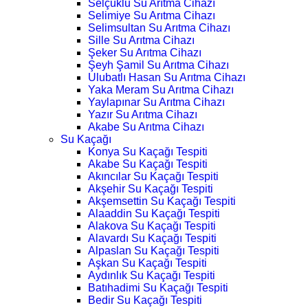
Selçuklu Su Arıtma Cihazı
Selimiye Su Arıtma Cihazı
Selimsultan Su Arıtma Cihazı
Sille Su Arıtma Cihazı
Şeker Su Arıtma Cihazı
Şeyh Şamil Su Arıtma Cihazı
Ulubatlı Hasan Su Arıtma Cihazı
Yaka Meram Su Arıtma Cihazı
Yaylapınar Su Arıtma Cihazı
Yazır Su Arıtma Cihazı
Akabe Su Arıtma Cihazı
Su Kaçağı
Konya Su Kaçağı Tespiti
Akabe Su Kaçağı Tespiti
Akıncılar Su Kaçağı Tespiti
Akşehir Su Kaçağı Tespiti
Akşemsettin Su Kaçağı Tespiti
Alaaddin Su Kaçağı Tespiti
Alakova Su Kaçağı Tespiti
Alavardı Su Kaçağı Tespiti
Alpaslan Su Kaçağı Tespiti
Aşkan Su Kaçağı Tespiti
Aydınlık Su Kaçağı Tespiti
Batıhadimi Su Kaçağı Tespiti
Bedir Su Kaçağı Tespiti