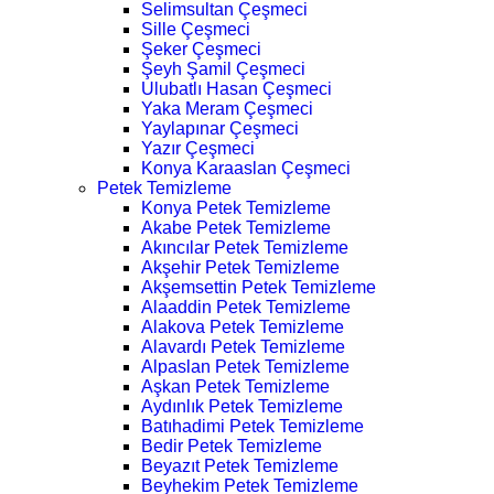
Selimsultan Çeşmeci
Sille Çeşmeci
Şeker Çeşmeci
Şeyh Şamil Çeşmeci
Ulubatlı Hasan Çeşmeci
Yaka Meram Çeşmeci
Yaylapınar Çeşmeci
Yazır Çeşmeci
Konya Karaaslan Çeşmeci
Petek Temizleme
Konya Petek Temizleme
Akabe Petek Temizleme
Akıncılar Petek Temizleme
Akşehir Petek Temizleme
Akşemsettin Petek Temizleme
Alaaddin Petek Temizleme
Alakova Petek Temizleme
Alavardı Petek Temizleme
Alpaslan Petek Temizleme
Aşkan Petek Temizleme
Aydınlık Petek Temizleme
Batıhadimi Petek Temizleme
Bedir Petek Temizleme
Beyazıt Petek Temizleme
Beyhekim Petek Temizleme