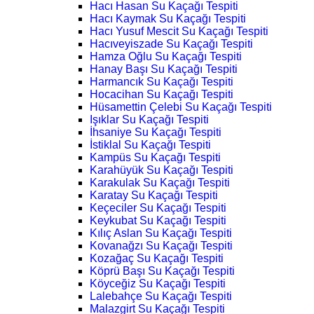
Hacı Hasan Su Kaçağı Tespiti
Hacı Kaymak Su Kaçağı Tespiti
Hacı Yusuf Mescit Su Kaçağı Tespiti
Hacıveyiszade Su Kaçağı Tespiti
Hamza Oğlu Su Kaçağı Tespiti
Hanay Başı Su Kaçağı Tespiti
Harmancık Su Kaçağı Tespiti
Hocacihan Su Kaçağı Tespiti
Hüsamettin Çelebi Su Kaçağı Tespiti
Işıklar Su Kaçağı Tespiti
İhsaniye Su Kaçağı Tespiti
İstiklal Su Kaçağı Tespiti
Kampüs Su Kaçağı Tespiti
Karahüyük Su Kaçağı Tespiti
Karakulak Su Kaçağı Tespiti
Karatay Su Kaçağı Tespiti
Keçeciler Su Kaçağı Tespiti
Keykubat Su Kaçağı Tespiti
Kılıç Aslan Su Kaçağı Tespiti
Kovanağzı Su Kaçağı Tespiti
Kozağaç Su Kaçağı Tespiti
Köprü Başı Su Kaçağı Tespiti
Köyceğiz Su Kaçağı Tespiti
Lalebahçe Su Kaçağı Tespiti
Malazgirt Su Kaçağı Tespiti