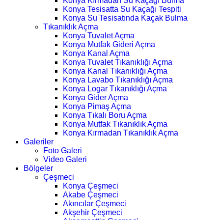
Konya Kırmadan Su Kaçağı Bulma
Konya Tesisatta Su Kaçağı Tespiti
Konya Su Tesisatında Kaçak Bulma
Tıkanıklık Açma
Konya Tuvalet Açma
Konya Mutfak Gideri Açma
Konya Kanal Açma
Konya Tuvalet Tıkanıklığı Açma
Konya Kanal Tıkanıklığı Açma
Konya Lavabo Tıkanıklığı Açma
Konya Logar Tıkanıklığı Açma
Konya Gider Açma
Konya Pimaş Açma
Konya Tıkalı Boru Açma
Konya Mutfak Tıkanıklık Açma
Konya Kırmadan Tıkanıklık Açma
Galeriler
Foto Galeri
Video Galeri
Bölgeler
Çeşmeci
Konya Çeşmeci
Akabe Çeşmeci
Akıncılar Çeşmeci
Akşehir Çeşmeci