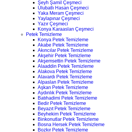
Şeyh Şamil Çeşmeci
Ulubatlı Hasan Çeşmeci
Yaka Meram Çeşmeci
Yaylapınar Çeşmeci
Yazır Çeşmeci
Konya Karaaslan Çeşmeci
Petek Temizleme
Konya Petek Temizleme
Akabe Petek Temizleme
Akıncılar Petek Temizleme
Akşehir Petek Temizleme
Akşemsettin Petek Temizleme
Alaaddin Petek Temizleme
Alakova Petek Temizleme
Alavardı Petek Temizleme
Alpaslan Petek Temizleme
Aşkan Petek Temizleme
Aydınlık Petek Temizleme
Batıhadimi Petek Temizleme
Bedir Petek Temizleme
Beyazıt Petek Temizleme
Beyhekim Petek Temizleme
Binkonutlar Petek Temizleme
Bosna Hersek Petek Temizleme
Bozkır Petek Temizleme