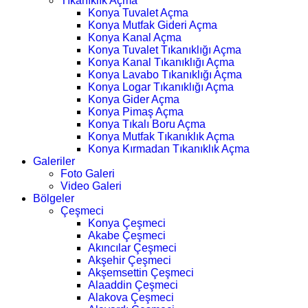
Tıkanıklık Açma
Konya Tuvalet Açma
Konya Mutfak Gideri Açma
Konya Kanal Açma
Konya Tuvalet Tıkanıklığı Açma
Konya Kanal Tıkanıklığı Açma
Konya Lavabo Tıkanıklığı Açma
Konya Logar Tıkanıklığı Açma
Konya Gider Açma
Konya Pimaş Açma
Konya Tıkalı Boru Açma
Konya Mutfak Tıkanıklık Açma
Konya Kırmadan Tıkanıklık Açma
Galeriler
Foto Galeri
Video Galeri
Bölgeler
Çeşmeci
Konya Çeşmeci
Akabe Çeşmeci
Akıncılar Çeşmeci
Akşehir Çeşmeci
Akşemsettin Çeşmeci
Alaaddin Çeşmeci
Alakova Çeşmeci