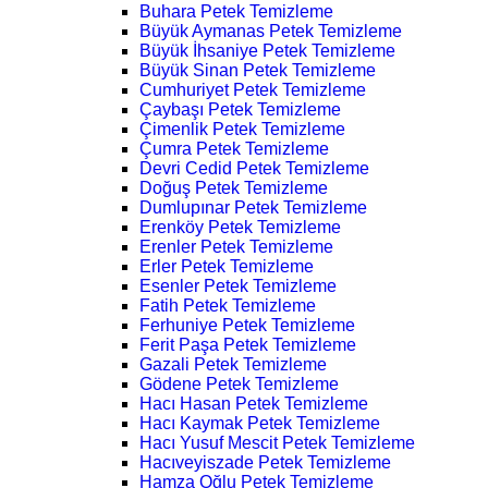
Buhara Petek Temizleme
Büyük Aymanas Petek Temizleme
Büyük İhsaniye Petek Temizleme
Büyük Sinan Petek Temizleme
Cumhuriyet Petek Temizleme
Çaybaşı Petek Temizleme
Çimenlik Petek Temizleme
Çumra Petek Temizleme
Devri Cedid Petek Temizleme
Doğuş Petek Temizleme
Dumlupınar Petek Temizleme
Erenköy Petek Temizleme
Erenler Petek Temizleme
Erler Petek Temizleme
Esenler Petek Temizleme
Fatih Petek Temizleme
Ferhuniye Petek Temizleme
Ferit Paşa Petek Temizleme
Gazali Petek Temizleme
Gödene Petek Temizleme
Hacı Hasan Petek Temizleme
Hacı Kaymak Petek Temizleme
Hacı Yusuf Mescit Petek Temizleme
Hacıveyiszade Petek Temizleme
Hamza Oğlu Petek Temizleme