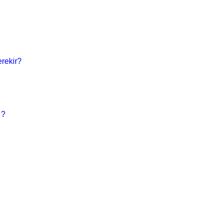
rekir?
 ?