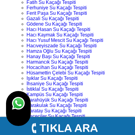
Fatih Su Kaçağı Tespiti
Ferhuniye Su Kaçağı Tespiti
Ferit Paşa Su Kaçağı Tespiti
Gazali Su Kaçağı Tespiti
Gödene Su Kaçağı Tespiti
Hacı Hasan Su Kaçağı Tespiti
Hacı Kaymak Su Kaçağı Tespiti
Hacı Yusuf Mescit Su Kaçağı Tespiti
Hacıveyiszade Su Kaçağı Tespiti
Hamza Oğlu Su Kaçağı Tespiti
Hanay Başı Su Kaçağı Tespiti
Harmancık Su Kaçağı Tespiti
Hocacihan Su Kaçağı Tespiti
Hüsamettin Çelebi Su Kaçağı Tespiti
Işıklar Su Kaçağı Tespiti
İhsaniye Su Kaçağı Tespiti
İstiklal Su Kaçağı Tespiti
Kampüs Su Kaçağı Tespiti
Karahüyük Su Kaçağı Tespiti
Karakulak Su Kaçağı Tespiti
Karatay Su Kaçağı Tespiti
Keçeciler Su Kaçağı Tespiti
Keykubat Su Kaçağı Tespiti
Kılıç Aslan Su Kaçağı Tespiti
Kovanağzı Su Kaçağı Tespiti