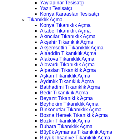
Yaylapınar Tesisatçı
Yazır Tesisatçı
Konya Karaaslan Tesisatçı
Tıkanıklık Açma
Konya Tıkanıklık Açma
Akabe Tıkanıklık Açma
Akıncılar Tıkanıklık Açma
Akşehir Tıkanıklık Açma
Akşemsettin Tıkanıklık Açma
Alaaddin Tıkanıklık Açma
Alakova Tıkanıklık Açma
Alavardı Tıkanıklık Açma
Alpaslan Tıkanıklık Açma
Aşkan Tıkanıklık Açma
Aydınlık Tıkanıklık Açma
Batıhadimi Tıkanıklık Açma
Bedir Tıkanıklık Açma
Beyazıt Tıkanıklık Açma
Beyhekim Tıkanıklık Açma
Binkonutlar Tıkanıklık Açma
Bosna Hersek Tıkanıklık Açma
Bozkır Tıkanıklık Açma
Buhara Tıkanıklık Açma
Büyük Aymanas Tıkanıklık Açma
Büyük İhsaniye Tıkanıklık Açma