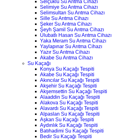
Selçuklu Su Arıtma Cihazı
Selimiye Su Arıtma Cihazı
Selimsultan Su Arıtma Cihazı
Sille Su Arıtma Cihazı
Şeker Su Arıtma Cihazı
Şeyh Şamil Su Arıtma Cihazı
Ulubatlı Hasan Su Arıtma Cihazı
Yaka Meram Su Arıtma Cihazı
Yaylapınar Su Arıtma Cihazı
Yazır Su Arıtma Cihazı
Akabe Su Arıtma Cihazı
Su Kaçağı
Konya Su Kaçağı Tespiti
Akabe Su Kaçağı Tespiti
Akıncılar Su Kaçağı Tespiti
Akşehir Su Kaçağı Tespiti
Akşemsettin Su Kaçağı Tespiti
Alaaddin Su Kaçağı Tespiti
Alakova Su Kaçağı Tespiti
Alavardı Su Kaçağı Tespiti
Alpaslan Su Kaçağı Tespiti
Aşkan Su Kaçağı Tespiti
Aydınlık Su Kaçağı Tespiti
Batıhadimi Su Kaçağı Tespiti
Bedir Su Kaçağı Tespiti