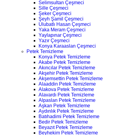
Selimsultan Çeşmeci
Sille Çeşmeci
Şeker Çeşmeci
Şeyh Şamil Çeşmeci
Ulubatlı Hasan Çeşmeci
Yaka Meram Çeşmeci
Yaylapınar Çeşmeci
Yazır Çeşmeci
Konya Karaaslan Çeşmeci
Petek Temizleme
Konya Petek Temizleme
Akabe Petek Temizleme
Akıncılar Petek Temizleme
Akşehir Petek Temizleme
Akşemsettin Petek Temizleme
Alaaddin Petek Temizleme
Alakova Petek Temizleme
Alavardı Petek Temizleme
Alpaslan Petek Temizleme
Aşkan Petek Temizleme
Aydınlık Petek Temizleme
Batıhadimi Petek Temizleme
Bedir Petek Temizleme
Beyazıt Petek Temizleme
Beyhekim Petek Temizleme