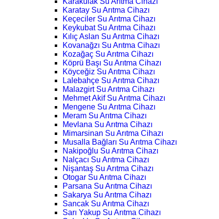
Karakulak Su Arıtma Cihazı
Karatay Su Arıtma Cihazı
Keçeciler Su Arıtma Cihazı
Keykubat Su Arıtma Cihazı
Kılıç Aslan Su Arıtma Cihazı
Kovanağzı Su Arıtma Cihazı
Kozağaç Su Arıtma Cihazı
Köprü Başı Su Arıtma Cihazı
Köyceğiz Su Arıtma Cihazı
Lalebahçe Su Arıtma Cihazı
Malazgirt Su Arıtma Cihazı
Mehmet Akif Su Arıtma Cihazı
Mengene Su Arıtma Cihazı
Meram Su Arıtma Cihazı
Mevlana Su Arıtma Cihazı
Mimarsinan Su Arıtma Cihazı
Musalla Bağları Su Arıtma Cihazı
Nakipoğlu Su Arıtma Cihazı
Nalçacı Su Arıtma Cihazı
Nişantaş Su Arıtma Cihazı
Otogar Su Arıtma Cihazı
Parsana Su Arıtma Cihazı
Sakarya Su Arıtma Cihazı
Sancak Su Arıtma Cihazı
Sarı Yakup Su Arıtma Cihazı