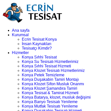
Ana sayfa
Kurumsal
Ecrin Tesisat Konya
İnsan Kaynakları
Tesisatçı Kimdir?
Hizmetler
Konya Sıhhi Tesisat
Konya Su Tesisatı Hizmetlerimiz
Konya Sıhhi Tesisat Hizmeti
Konya Klozet Tesisatı Hizmetlerimiz
Konya Petek Temizleme
Konya Duşakabin Tamiri Montajı
Konya Klozet Sifon Musluk Onarımı
Konya Klozet Şamandıra Tamiri
Konya Tesisat & Tamirat Hizmeti
Konya Batarya, klozet, musluk değişimi
Konya Banyo Tesisatı Yenileme
Konya Mutfak Tesisatı Yenileme
Konya Duşakabin Tesisatı Hizmeti