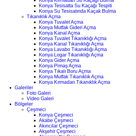
Konya Kırmadan Su Kaçağı Bulma
Konya Tesisatta Su Kaçağı Tespiti
Konya Su Tesisatında Kaçak Bulma
Tıkanıklık Açma
Konya Tuvalet Açma
Konya Mutfak Gideri Açma
Konya Kanal Açma
Konya Tuvalet Tıkanıklığı Açma
Konya Kanal Tıkanıklığı Açma
Konya Lavabo Tıkanıklığı Açma
Konya Logar Tıkanıklığı Açma
Konya Gider Açma
Konya Pimaş Açma
Konya Tıkalı Boru Açma
Konya Mutfak Tıkanıklık Açma
Konya Kırmadan Tıkanıklık Açma
Galeriler
Foto Galeri
Video Galeri
Bölgeler
Çeşmeci
Konya Çeşmeci
Akabe Çeşmeci
Akıncılar Çeşmeci
Akşehir Çeşmeci