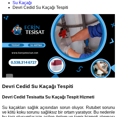
Su Kaçağı
Devri Cedid Su Kaçağı Tespiti
Devri Cedid Su Kaçağı Tespiti
Devri Cedid Tesisatta Su Kaçağı Tespit Hizmeti
Su kaçakları sağlık açısından sorun oluyor. Rutubet sorunu
ve kötü koku sorunu sağlıksız bir ortam yaratıyor. Bu nedenle
bu tarz oluşumlar için acilen önlem ve tamir hizmeti alınması