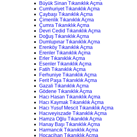
Büyük Sinan Tıkanıklık Açma
Cumhuriyet Tıkanıklık Açma
Çaybaşı Tıkanıklık Açma
Çimenlik Tıkanıklık Açma
Çumra Tıkanıklık Açma
Devri Cedid Tıkanıklık Açma
Doğuş Tıkanıklık Açma
Dumlupınar Tıkanıklık Açma
Erenköy Tıkanıklık Açma
Erenler Tıkanıklık Açma
Erler Tıkanıklık Açma
Esenler Tıkanıklık Açma
Fatih Tıkanıklık Açma
Ferhuniye Tıkanıklık Açma
Ferit Paşa Tıkanıklık Açma
Gazali Tıkanıklık Açma
Gödene Tıkanıklık Açma
Hacı Hasan Tıkanıklık Açma
Hacı Kaymak Tıkanıklık Açma
Hacı Yusuf Mescit Tıkanıklık Açma
Hacıveyiszade Tıkanıklık Açma
Hamza Oğlu Tıkanıklık Açma
Hanay Başı Tıkanıklık Açma
Harmancık Tıkanıklık Açma
Hocacihan Tıkanıklık Açma