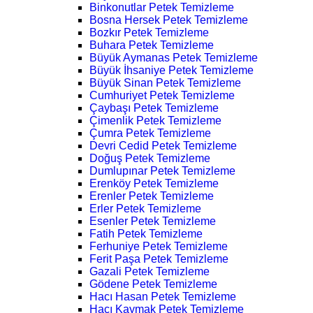
Binkonutlar Petek Temizleme
Bosna Hersek Petek Temizleme
Bozkır Petek Temizleme
Buhara Petek Temizleme
Büyük Aymanas Petek Temizleme
Büyük İhsaniye Petek Temizleme
Büyük Sinan Petek Temizleme
Cumhuriyet Petek Temizleme
Çaybaşı Petek Temizleme
Çimenlik Petek Temizleme
Çumra Petek Temizleme
Devri Cedid Petek Temizleme
Doğuş Petek Temizleme
Dumlupınar Petek Temizleme
Erenköy Petek Temizleme
Erenler Petek Temizleme
Erler Petek Temizleme
Esenler Petek Temizleme
Fatih Petek Temizleme
Ferhuniye Petek Temizleme
Ferit Paşa Petek Temizleme
Gazali Petek Temizleme
Gödene Petek Temizleme
Hacı Hasan Petek Temizleme
Hacı Kaymak Petek Temizleme