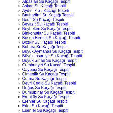
Alpaslan Su Kaçağı Tespiti
Aşkan Su Kaçağı Tespiti
Aydınlık Su Kaçağı Tespiti
Batıhadimi Su Kaçağı Tespiti
Bedir Su Kaçağı Tespiti
Beyazıt Su Kaçağı Tespiti
Beyhekim Su Kaçağı Tespiti
Binkonutlar Su Kaçağı Tespiti
Bosna Hersek Su Kaçağı Tespiti
Bozkır Su Kaçağı Tespiti
Buhara Su Kaçağı Tespiti
Büyük Aymanas Su Kaçağı Tespiti
Büyük İhsaniye Su Kaçağı Tespiti
Büyük Sinan Su Kaçağı Tespiti
Cumhuriyet Su Kaçağı Tespiti
Çaybaşı Su Kaçağı Tespiti
Çimenlik Su Kaçağı Tespiti
Çumra Su Kaçağı Tespiti
Devri Cedid Su Kaçağı Tespiti
Doğuş Su Kaçağı Tespiti
Dumlupınar Su Kaçağı Tespiti
Erenköy Su Kaçağı Tespiti
Erenler Su Kaçağı Tespiti
Erler Su Kaçağı Tespiti
Esenler Su Kaçağı Tespiti