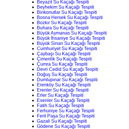
Beyazıt Su Kaçağı Tespiti
Beyhekim Su Kaçağı Tespiti
Binkonutlar Su Kaçağı Tespiti
Bosna Hersek Su Kaçağı Tespiti
Bozkır Su Kaçağı Tespiti
Buhara Su Kaçağı Tespiti
Büyük Aymanas Su Kaçağı Tespiti
Büyük İhsaniye Su Kaçağı Tespiti
Büyük Sinan Su Kaçağı Tespiti
Cumhuriyet Su Kaçağı Tespiti
Çaybaşı Su Kaçağı Tespiti
Çimenlik Su Kaçağı Tespiti
Çumra Su Kaçağı Tespiti
Devri Cedid Su Kaçağı Tespiti
Doğuş Su Kaçağı Tespiti
Dumlupınar Su Kaçağı Tespiti
Erenköy Su Kaçağı Tespiti
Erenler Su Kaçağı Tespiti
Erler Su Kaçağı Tespiti
Esenler Su Kaçağı Tespiti
Fatih Su Kaçağı Tespiti
Ferhuniye Su Kaçağı Tespiti
Ferit Paşa Su Kaçağı Tespiti
Gazali Su Kaçağı Tespiti
Gödene Su Kaçağı Tespiti