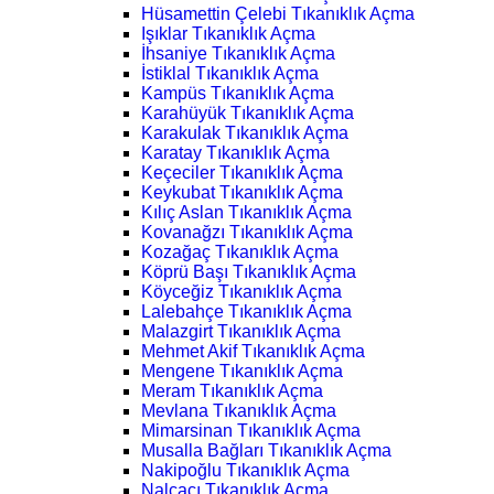
Hüsamettin Çelebi Tıkanıklık Açma
Işıklar Tıkanıklık Açma
İhsaniye Tıkanıklık Açma
İstiklal Tıkanıklık Açma
Kampüs Tıkanıklık Açma
Karahüyük Tıkanıklık Açma
Karakulak Tıkanıklık Açma
Karatay Tıkanıklık Açma
Keçeciler Tıkanıklık Açma
Keykubat Tıkanıklık Açma
Kılıç Aslan Tıkanıklık Açma
Kovanağzı Tıkanıklık Açma
Kozağaç Tıkanıklık Açma
Köprü Başı Tıkanıklık Açma
Köyceğiz Tıkanıklık Açma
Lalebahçe Tıkanıklık Açma
Malazgirt Tıkanıklık Açma
Mehmet Akif Tıkanıklık Açma
Mengene Tıkanıklık Açma
Meram Tıkanıklık Açma
Mevlana Tıkanıklık Açma
Mimarsinan Tıkanıklık Açma
Musalla Bağları Tıkanıklık Açma
Nakipoğlu Tıkanıklık Açma
Nalçacı Tıkanıklık Açma