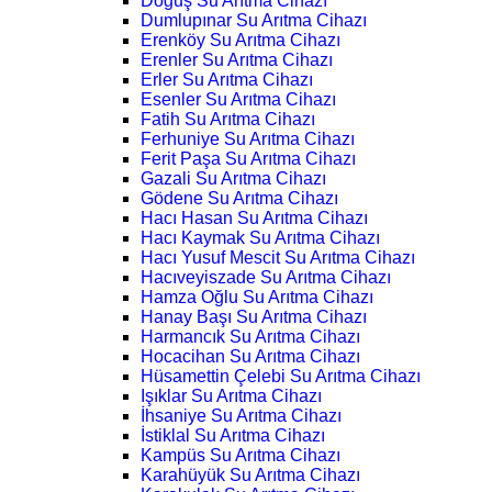
Doğuş Su Arıtma Cihazı
Dumlupınar Su Arıtma Cihazı
Erenköy Su Arıtma Cihazı
Erenler Su Arıtma Cihazı
Erler Su Arıtma Cihazı
Esenler Su Arıtma Cihazı
Fatih Su Arıtma Cihazı
Ferhuniye Su Arıtma Cihazı
Ferit Paşa Su Arıtma Cihazı
Gazali Su Arıtma Cihazı
Gödene Su Arıtma Cihazı
Hacı Hasan Su Arıtma Cihazı
Hacı Kaymak Su Arıtma Cihazı
Hacı Yusuf Mescit Su Arıtma Cihazı
Hacıveyiszade Su Arıtma Cihazı
Hamza Oğlu Su Arıtma Cihazı
Hanay Başı Su Arıtma Cihazı
Harmancık Su Arıtma Cihazı
Hocacihan Su Arıtma Cihazı
Hüsamettin Çelebi Su Arıtma Cihazı
Işıklar Su Arıtma Cihazı
İhsaniye Su Arıtma Cihazı
İstiklal Su Arıtma Cihazı
Kampüs Su Arıtma Cihazı
Karahüyük Su Arıtma Cihazı