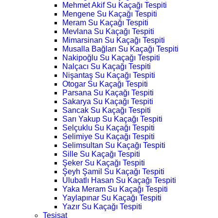
Mehmet Akif Su Kaçağı Tespiti
Mengene Su Kaçağı Tespiti
Meram Su Kaçağı Tespiti
Mevlana Su Kaçağı Tespiti
Mimarsinan Su Kaçağı Tespiti
Musalla Bağları Su Kaçağı Tespiti
Nakipoğlu Su Kaçağı Tespiti
Nalçacı Su Kaçağı Tespiti
Nişantaş Su Kaçağı Tespiti
Otogar Su Kaçağı Tespiti
Parsana Su Kaçağı Tespiti
Sakarya Su Kaçağı Tespiti
Sancak Su Kaçağı Tespiti
Sarı Yakup Su Kaçağı Tespiti
Selçuklu Su Kaçağı Tespiti
Selimiye Su Kaçağı Tespiti
Selimsultan Su Kaçağı Tespiti
Sille Su Kaçağı Tespiti
Şeker Su Kaçağı Tespiti
Şeyh Şamil Su Kaçağı Tespiti
Ulubatlı Hasan Su Kaçağı Tespiti
Yaka Meram Su Kaçağı Tespiti
Yaylapınar Su Kaçağı Tespiti
Yazır Su Kaçağı Tespiti
Tesisat