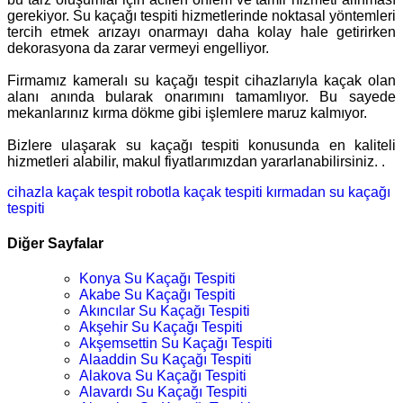
gerekiyor. Su kaçağı tespiti hizmetlerinde noktasal yöntemleri
tercih etmek arızayı onarmayı daha kolay hale getirirken
dekorasyona da zarar vermeyi engelliyor.
Firmamız kameralı su kaçağı tespit cihazlarıyla kaçak olan
alanı anında bularak onarımını tamamlıyor. Bu sayede
mekanlarınız kırma dökme gibi işlemlere maruz kalmıyor.
Bizlere ulaşarak su kaçağı tespiti konusunda en kaliteli
hizmetleri alabilir, makul fiyatlarımızdan yararlanabilirsiniz. .
cihazla kaçak tespit
robotla kaçak tespiti
kırmadan su kaçağı
tespiti
Diğer Sayfalar
Konya Su Kaçağı Tespiti
Akabe Su Kaçağı Tespiti
Akıncılar Su Kaçağı Tespiti
Akşehir Su Kaçağı Tespiti
Akşemsettin Su Kaçağı Tespiti
Alaaddin Su Kaçağı Tespiti
Alakova Su Kaçağı Tespiti
Alavardı Su Kaçağı Tespiti