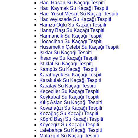
Hacı Hasan Su Kaçağı Tespiti
Hacı Kaymak Su Kaçağı Tespiti
Hacı Yusuf Mescit Su Kaçağı Tespiti
Hacıveyiszade Su Kaçağı Tespiti
Hamza Oğlu Su Kaçağı Tespiti
Hanay Başı Su Kaçağı Tespiti
Harmancık Su Kaçağı Tespiti
Hocacihan Su Kaçağı Tespiti
Hüsamettin Çelebi Su Kaçağı Tespiti
Işıklar Su Kaçağı Tespiti
İhsaniye Su Kaçağı Tespiti
İstiklal Su Kaçağı Tespiti
Kampüs Su Kaçağı Tespiti
Karahüyük Su Kaçağı Tespiti
Karakulak Su Kaçağı Tespiti
Karatay Su Kaçağı Tespiti
Keçeciler Su Kaçağı Tespiti
Keykubat Su Kaçağı Tespiti
Kılıç Aslan Su Kaçağı Tespiti
Kovanağzı Su Kaçağı Tespiti
Kozağaç Su Kaçağı Tespiti
Köprü Başı Su Kaçağı Tespiti
Köyceğiz Su Kaçağı Tespiti
Lalebahçe Su Kaçağı Tespiti
Malazgirt Su Kaçağı Tespiti