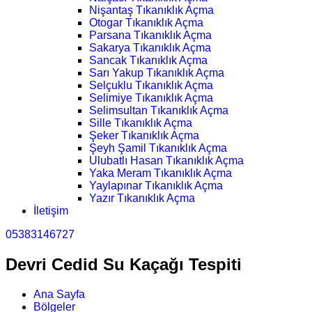
Nişantaş Tıkanıklık Açma
Otogar Tıkanıklık Açma
Parsana Tıkanıklık Açma
Sakarya Tıkanıklık Açma
Sancak Tıkanıklık Açma
Sarı Yakup Tıkanıklık Açma
Selçuklu Tıkanıklık Açma
Selimiye Tıkanıklık Açma
Selimsultan Tıkanıklık Açma
Sille Tıkanıklık Açma
Şeker Tıkanıklık Açma
Şeyh Şamil Tıkanıklık Açma
Ulubatlı Hasan Tıkanıklık Açma
Yaka Meram Tıkanıklık Açma
Yaylapınar Tıkanıklık Açma
Yazır Tıkanıklık Açma
İletişim
05383146727
Devri Cedid Su Kaçağı Tespiti
Ana Sayfa
Bölgeler